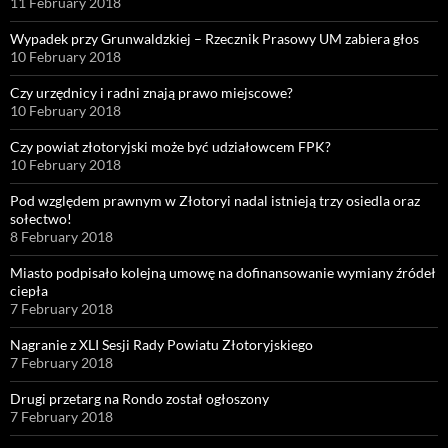
11 February 2018
Wypadek przy Grunwaldzkiej – Rzecznik Prasowy UM zabiera głos
10 February 2018
Czy urzędnicy i radni znają prawo miejscowe?
10 February 2018
Czy powiat złotoryjski może być udziałowcem FPK?
10 February 2018
Pod względem prawnym w Złotoryi nadal istnieją trzy osiedla oraz
sołectwo!
8 February 2018
Miasto podpisało kolejną umowę na dofinansowanie wymiany źródeł
ciepła
7 February 2018
Nagranie z XLI Sesji Rady Powiatu Złotoryjskiego
7 February 2018
Drugi przetarg na Rondo został ogłoszony
7 February 2018