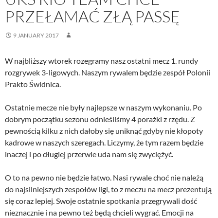
PRZEŁAMAĆ ZŁĄ PASSĘ
9 JANUARY 2017
W najbliższy wtorek rozegramy nasz ostatni mecz 1. rundy
rozgrywek 3-ligowych. Naszym rywalem będzie zespół Polonii
Prakto Świdnica.
Ostatnie mecze nie były najlepsze w naszym wykonaniu. Po
dobrym początku sezonu odnieśliśmy 4 porażki z rzędu. Z
pewnością kilku z nich dałoby się uniknąć gdyby nie kłopoty
kadrowe w naszych szeregach. Liczymy, że tym razem będzie
inaczej i po długiej przerwie uda nam się zwyciężyć.
O to na pewno nie będzie łatwo. Nasi rywale choć nie należą
do najsilniejszych zespołów ligi, to z meczu na mecz prezentują
się coraz lepiej. Swoje ostatnie spotkania przegrywali dość
nieznacznie i na pewno też będą chcieli wygrać. Emocji na