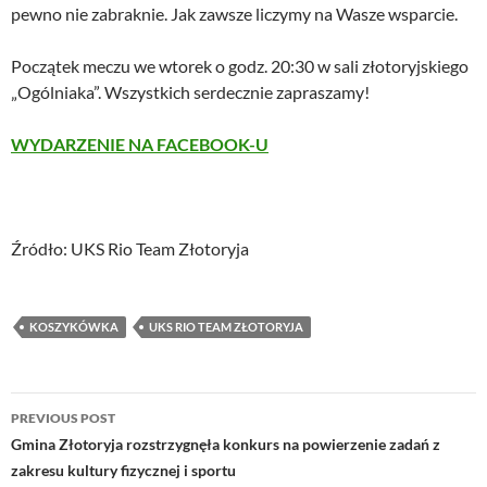
pewno nie zabraknie. Jak zawsze liczymy na Wasze wsparcie.
Początek meczu we wtorek o godz. 20:30 w sali złotoryjskiego
„Ogólniaka”. Wszystkich serdecznie zapraszamy!
WYDARZENIE NA FACEBOOK-U
Źródło: UKS Rio Team Złotoryja
KOSZYKÓWKA
UKS RIO TEAM ZŁOTORYJA
Post
PREVIOUS POST
navigation
Gmina Złotoryja rozstrzygnęła konkurs na powierzenie zadań z
zakresu kultury fizycznej i sportu