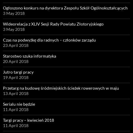
Ogłoszono konkurs na dyrektora Zespołu Szkół Ogólnokształcących
3 May 2018
Wideorelacja z XLIV Sesji Rady Powiatu Złotoryjskiego
3 May 2018
Czas na podwyżkę dla radnych – członków zarządu
23 April 2018
Starostwo szuka informatyka
20 April 2018
Jutro targi pracy
19 April 2018
Przetarg na budowę śródmiejskich ścieżek rowerowych w maju
13 April 2018
Serialu nie będzie
11 April 2018
Targi pracy – kwiecień 2018
11 April 2018