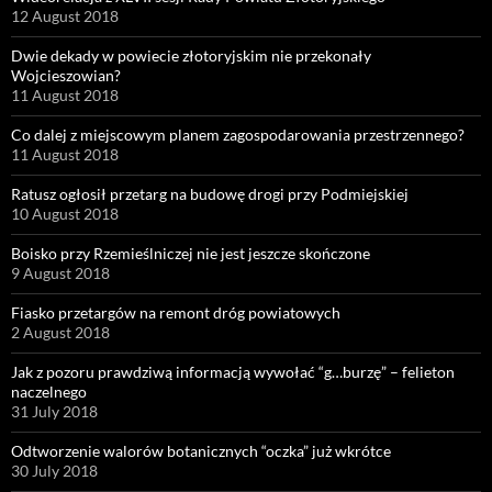
12 August 2018
Dwie dekady w powiecie złotoryjskim nie przekonały
Wojcieszowian?
11 August 2018
Co dalej z miejscowym planem zagospodarowania przestrzennego?
11 August 2018
Ratusz ogłosił przetarg na budowę drogi przy Podmiejskiej
10 August 2018
Boisko przy Rzemieślniczej nie jest jeszcze skończone
9 August 2018
Fiasko przetargów na remont dróg powiatowych
2 August 2018
Jak z pozoru prawdziwą informacją wywołać “g…burzę” – felieton
naczelnego
31 July 2018
Odtworzenie walorów botanicznych “oczka” już wkrótce
30 July 2018