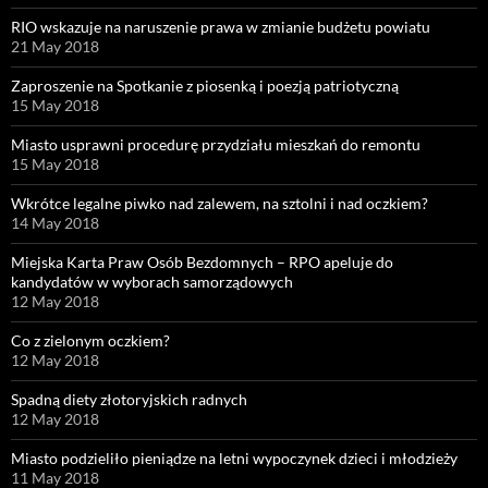
RIO wskazuje na naruszenie prawa w zmianie budżetu powiatu
21 May 2018
Zaproszenie na Spotkanie z piosenką i poezją patriotyczną
15 May 2018
Miasto usprawni procedurę przydziału mieszkań do remontu
15 May 2018
Wkrótce legalne piwko nad zalewem, na sztolni i nad oczkiem?
14 May 2018
Miejska Karta Praw Osób Bezdomnych – RPO apeluje do
kandydatów w wyborach samorządowych
12 May 2018
Co z zielonym oczkiem?
12 May 2018
Spadną diety złotoryjskich radnych
12 May 2018
Miasto podzieliło pieniądze na letni wypoczynek dzieci i młodzieży
11 May 2018