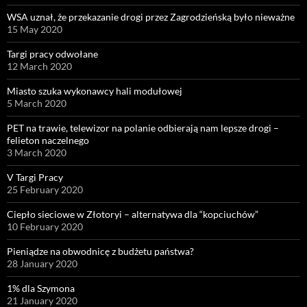
WSA uznał, że przekazanie drogi przez Zagrodzieńską było nieważne
15 May 2020
Targi pracy odwołane
12 March 2020
Miasto szuka wykonawcy hali modułowej
5 March 2020
PET na trawie, telewizor na polanie odbierają nam lepsze drogi –
felieton naczelnego
3 March 2020
V Targi Pracy
25 February 2020
Ciepło sieciowe w Złotoryi – alternatywa dla “kopciuchów”
10 February 2020
Pieniądze na obwodnicę z budżetu państwa?
28 January 2020
1% dla Szymona
21 January 2020