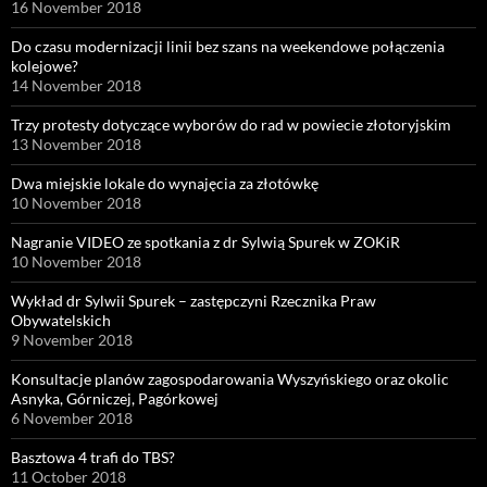
16 November 2018
Do czasu modernizacji linii bez szans na weekendowe połączenia
kolejowe?
14 November 2018
Trzy protesty dotyczące wyborów do rad w powiecie złotoryjskim
13 November 2018
Dwa miejskie lokale do wynajęcia za złotówkę
10 November 2018
Nagranie VIDEO ze spotkania z dr Sylwią Spurek w ZOKiR
10 November 2018
Wykład dr Sylwii Spurek – zastępczyni Rzecznika Praw
Obywatelskich
9 November 2018
Konsultacje planów zagospodarowania Wyszyńskiego oraz okolic
Asnyka, Górniczej, Pagórkowej
6 November 2018
Basztowa 4 trafi do TBS?
11 October 2018