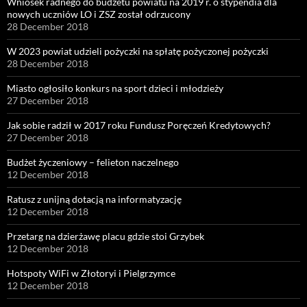
Wniosek radnego do budżetu powiatu na 2019 r. o stypendia dla
nowych uczniów LO i ZSZ został odrzucony
28 December 2018
W 2023 powiat udzieli pożyczki na spłatę pożyczonej pożyczki
28 December 2018
Miasto ogłosiło konkurs na sport dzieci i młodzieży
27 December 2018
Jak sobie radził w 2017 roku Fundusz Poręczeń Kredytowych?
27 December 2018
Budżet życzeniowy – felieton naczelnego
12 December 2018
Ratusz z unijną dotacją na informatyzację
12 December 2018
Przetarg na dzierżawę placu gdzie stoi Grzybek
12 December 2018
Hotspoty WiFi w Złotoryi i Pielgrzymce
12 December 2018