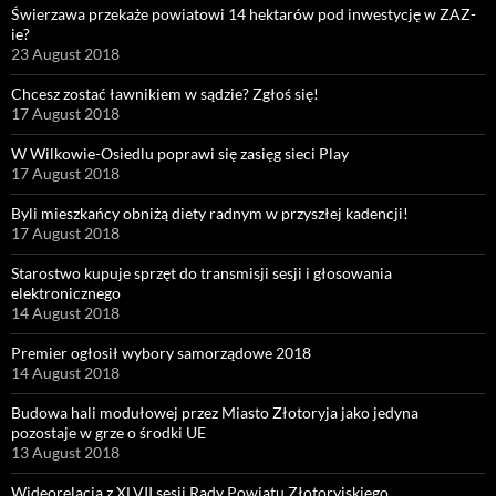
Świerzawa przekaże powiatowi 14 hektarów pod inwestycję w ZAZ-
ie?
23 August 2018
Chcesz zostać ławnikiem w sądzie? Zgłoś się!
17 August 2018
W Wilkowie-Osiedlu poprawi się zasięg sieci Play
17 August 2018
Byli mieszkańcy obniżą diety radnym w przyszłej kadencji!
17 August 2018
Starostwo kupuje sprzęt do transmisji sesji i głosowania
elektronicznego
14 August 2018
Premier ogłosił wybory samorządowe 2018
14 August 2018
Budowa hali modułowej przez Miasto Złotoryja jako jedyna
pozostaje w grze o środki UE
13 August 2018
Wideorelacja z XLVII sesji Rady Powiatu Złotoryjskiego