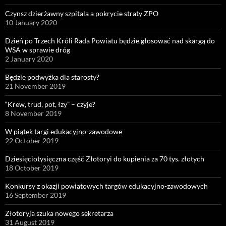
Czynsz dzierżawny szpitala a pokrycie straty ZPO
10 January 2020
Dzień po Trzech Króli Rada Powiatu będzie głosować nad skargą do
WSA w sprawie dróg
2 January 2020
Będzie podwyżka dla starosty?
21 November 2019
“Krew, trud, pot, łzy” – czyje?
8 November 2019
W piątek targi edukacyjno-zawodowe
22 October 2019
Dziesięciotysięczna część Złotoryi do kupienia za 70 tys. złotych
18 October 2019
Konkursy z okazji powiatowych targów edukacyjno-zawodowych
16 September 2019
Złotoryja szuka nowego sekretarza
31 August 2019