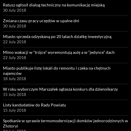
Ratusz ogłosił dialog techniczny na komunikację miejską
30 July 2018
Zmiana czasu pracy urzędów w upalne dni
30 July 2018
Miasto sprzeda odzyskaną po 20 latach działkę inwestycyjną
22 July 2018
Mimo wakacji w “trójce” wyremontują aulę a w “jedynce” dach
22 July 2018
Miasto publikuje listę lokali do remontu i czeka na chętnych
najemców
18 July 2018
W roku wyborczym Marszałek ogłasza konkurs dla dziennikarzy
15 July 2018
Listy kandydatów do Rady Powiatu
15 July 2018
Spotkanie w sprawie termomodernizacji domków jednorodzinnych w
Złotoryi