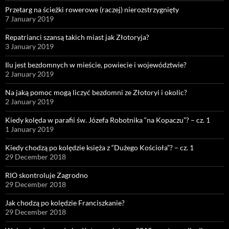
Przetarg na ścieżki rowerowe (raczej) nierozstrzygnięty
7 January 2019
Repatrianci szansą takich miast jak Złotoryja?
3 January 2019
Ilu jest bezdomnych w mieście, powiecie i województwie?
2 January 2019
Na jaką pomoc mogą liczyć bezdomni ze Złotoryi i okolic?
2 January 2019
Kiedy kolęda w parafii św. Józefa Robotnika “na Kopaczu”? – cz. 1
1 January 2019
Kiedy chodzą po kolędzie księża z “Dużego Kościoła”? – cz. 1
29 December 2018
RIO skontroluje Zagrodno
29 December 2018
Jak chodzą po kolędzie Franciszkanie?
29 December 2018