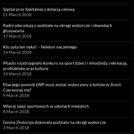
Szpital przy Szpitalnej z dotacją celową
21 March 2018
Radni zdecydują o podziale na okręgi wyborcze i obwodach
głosowania
17 March 2018
Kto pyta ten nęka? – felieton naczelnego
14 March 2018
Miasto rozstrzygnęło konkurs na sport dzieci i młodzieży, rekreację,
profilaktykę oraz kulturę
14 March 2018
Dlaczego pomnik LWP musi zostać wyburzony a żołnierzy Armii
Czerwonej nie?
9 March 2018
Więcej zajęć sportowych w szkołach miejskich
8 March 2018
Gmina Złotoryja dokonała podziału na okręgi wyborcze
3 March 2018