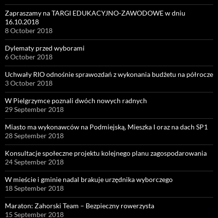
Zapraszamy na TARGI EDUKACYJNO-ZAWODOWE w dniu
16.10.2018
8 October 2018
Dylematy przed wyborami
6 October 2018
Uchwały RIO odnośnie sprawozdań z wykonania budżetu na półrocze
3 October 2018
W Pielgrzymce poznali dwóch nowych radnych
29 September 2018
Miasto ma wykonawców na Podmiejską, Mieszka I oraz na dach SP1
28 September 2018
Konsultacje społeczne projektu kolejnego planu zagospodarowania
24 September 2018
W mieście i gminie nadal brakuje urzędnika wyborczego
18 September 2018
Maraton: Zahorski Team – Bezpieczny rowerzysta
15 September 2018