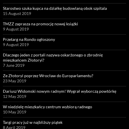
Starostwo szuka kupca na działkę budowlaną obok szpitala
15 August 2019
TMZZ zaprasza na promocję nowej książki
9 August 2019
Przetarg na Rondo ogłoszony
9 August 2019
Dlaczego jeden z portali nazywa oskarżonego o zbrodnię
mieszkańcem Złotoryi?
7 June 2019
Ze Złotoryi poprzez Wrocław do Europarlamentu?
23 May 2019
Dariusz Widomski nowym radnym! Wygrał wyborczą powtórkę
12 May 2019
W niedzielę mieszkańcy centrum wybiorą radnego
10 May 2019
Targi pracy już w najbliższy piątek
8 April 2019