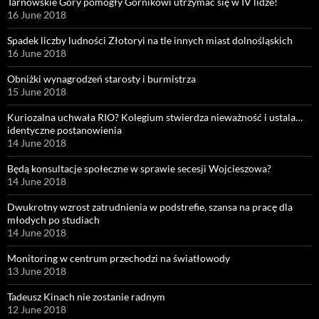
Tarnowskie Góry pomogły Górnikowi utrzymać się w IV lidze!
16 June 2018
Spadek liczby ludności Złotoryi na tle innych miast dolnośląskich
16 June 2018
Obniżki wynagrodzeń starosty i burmistrza
15 June 2018
Kuriozalna uchwała RIO? Kolegium stwierdza nieważność i ustala…
identyczne postanowienia
14 June 2018
Będą konsultacje społeczne w sprawie secesji Wojcieszowa?
14 June 2018
Dwukrotny wzrost zatrudnienia w podstrefie, szansa na pracę dla
młodych po studiach
14 June 2018
Monitoring w centrum przechodzi na światłowody
13 June 2018
Tadeusz Kinach nie zostanie radnym
12 June 2018