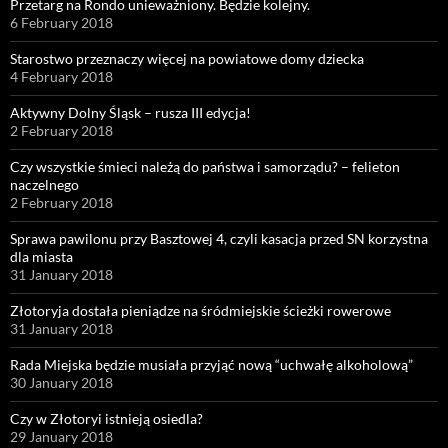
Przetarg na Rondo unieważniony. Będzie kolejny.
6 February 2018
Starostwo przeznaczy więcej na powiatowe domy dziecka
4 February 2018
Aktywny Dolny Śląsk – rusza III edycja!
2 February 2018
Czy wszystkie śmieci należą do państwa i samorządu? – felieton
naczelnego
2 February 2018
Sprawa pawilonu przy Basztowej 4, czyli kasacja przed SN korzystna
dla miasta
31 January 2018
Złotoryja dostała pieniądze na śródmiejskie ścieżki rowerowe
31 January 2018
Rada Miejska będzie musiała przyjąć nową “uchwałę alkoholową”
30 January 2018
Czy w Złotoryi istnieją osiedla?
29 January 2018