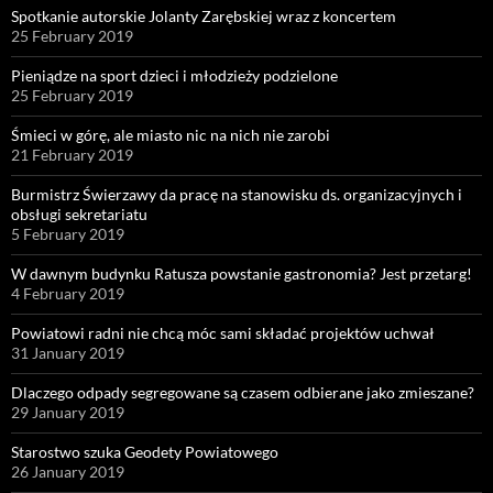
Spotkanie autorskie Jolanty Zarębskiej wraz z koncertem
25 February 2019
Pieniądze na sport dzieci i młodzieży podzielone
25 February 2019
Śmieci w górę, ale miasto nic na nich nie zarobi
21 February 2019
Burmistrz Świerzawy da pracę na stanowisku ds. organizacyjnych i
obsługi sekretariatu
5 February 2019
W dawnym budynku Ratusza powstanie gastronomia? Jest przetarg!
4 February 2019
Powiatowi radni nie chcą móc sami składać projektów uchwał
31 January 2019
Dlaczego odpady segregowane są czasem odbierane jako zmieszane?
29 January 2019
Starostwo szuka Geodety Powiatowego
26 January 2019