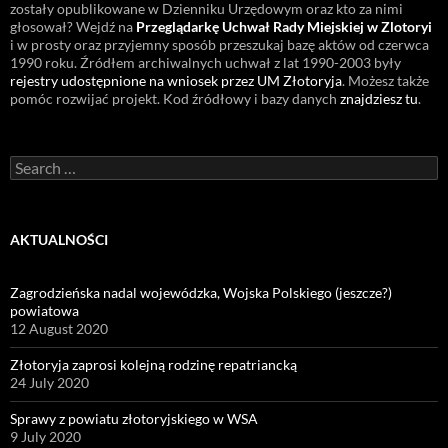
zostały opublikowane w Dzienniku Urzędowym oraz kto za nimi
głosował? Wejdź na
Przeglądarkę Uchwał Rady Miejskiej w Zlotoryi
i w prosty oraz przyjemny sposób przeszukaj bazę aktów od czerwca
1990 roku. Źródłem archiwalnych uchwał z lat 1990-2003 były
rejestry udostępnione na wniosek przez UM Złotoryja
. Możesz także
pomóc rozwijać projekt. Kod źródłowy i bazy danych
znajdziesz tu
.
Search
for:
AKTUALNOŚCI
Zagrodzieńska nadal wojewódzka, Wojska Polskiego (jeszcze?)
powiatowa
12 August 2020
Złotoryja zaprosi kolejną rodzinę repatriancką
24 July 2020
Sprawy z powiatu złotoryjskiego w WSA
9 July 2020