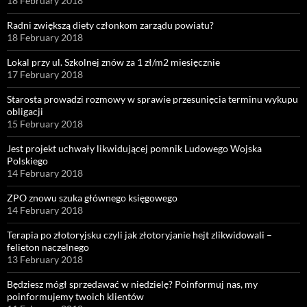
18 February 2018
Radni zwiększą diety członkom zarządu powiatu?
18 February 2018
Lokal przy ul. Szkolnej znów za 1 zł/m2 miesięcznie
17 February 2018
Starosta prowadzi rozmowy w sprawie przesunięcia terminu wykupu
obligacji
15 February 2018
Jest projekt uchwały likwidującej pomnik Ludowego Wojska
Polskiego
14 February 2018
ZPO znowu szuka głównego księgowego
14 February 2018
Terapia po złotoryjsku czyli jak złotoryjanie hejt zlikwidowali –
felieton naczelnego
13 February 2018
Będziesz mógł sprzedawać w niedzielę? Poinformuj nas, my
poinformujemy twoich klientów