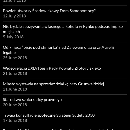
12 July 2018
Powiat utworzy Środowiskowy Dom Samopomocy?
12 July 2018
Nie będzie spożywania własnego alkoholu w Rynku podczas imprez
miejskich
5 July 2018
Od 7 lipca “picie pod chmurką” nad Zalewem oraz przy Aurelii
legalne
25 June 2018
Wideorelacja z XLVI Sesji Rady Powiatu Złotoryjskiego
21 June 2018
Miasto wystawia na sprzedaż działkę przy Grunwaldzkiej
21 June 2018
Starostwo szuka radcy prawnego
20 June 2018
Trwają konsultacje społeczne Strategii Sudety 2030
17 June 2018