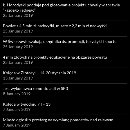
Ł. Horodyski poddaje pod głosowanie projekt uchwały w sprawie
“każdego radnego”
25 January 2019
Powiat z 4,5 mln zł nadwyżki, miasto z 2,2 mln zł nadwyżki
25 January 2019
W Świerzawie szukają urzędnika ds. promocji, turystyki i sportu
25 January 2019
4 mln złotych na projekty edukacyjne na obszarze powiatu
23 January 2019
Kolęda w Złotoryi – 14-20 stycznia 2019
13 January 2019
Jest wykonawca remontu auli w SP3
8 January 2019
Kolęda w tygodniu 7 I – 13 I
7 January 2019
Miasto ogłosiło przetarg na wymianę pomostów nad zalewem
7 January 2019