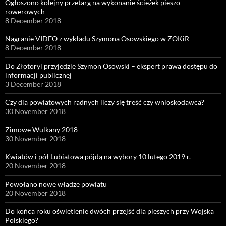
Ogłoszono kolejny przetarg na wykonanie ścieżek pieszo-
rowerowych
8 December 2018
Nagranie VIDEO z wykładu Szymona Osowskiego w ZOKiR
8 December 2018
Do Złotoryi przyjedzie Szymon Osowski – ekspert prawa dostępu do
informacji publicznej
3 December 2018
Czy dla powiatowych radnych liczy się treść czy wnioskodawca?
30 November 2018
Zimowe Wulkany 2018
30 November 2018
Kwiatów i pół Lubiatowa pójdą na wybory 10 lutego 2019 r.
20 November 2018
Powołano nowe władze powiatu
20 November 2018
Do końca roku oświetlenie dwóch przejść dla pieszych przy Wojska
Polskiego?