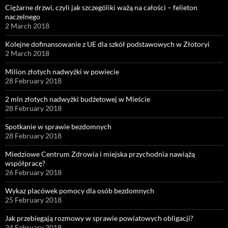
Ciężarne drzwi, czyli jak szczególiki ważą na całości – felieton
naczelnego
2 March 2018
Kolejne dofinansowanie z UE dla szkół podstawowych w Złotoryi
2 March 2018
Milion złotych nadwyżki w powiecie
28 February 2018
2 mln złotych nadwyżki budżetowej w Mieście
28 February 2018
Spotkanie w sprawie bezdomnych
28 February 2018
Miedziowe Centrum Zdrowia i miejska przychodnia nawiążą
współpracę?
26 February 2018
Wykaz placówek pomocy dla osób bezdomnych
25 February 2018
Jak przebiegają rozmowy w sprawie powiatowych obligacji?
24 February 2018