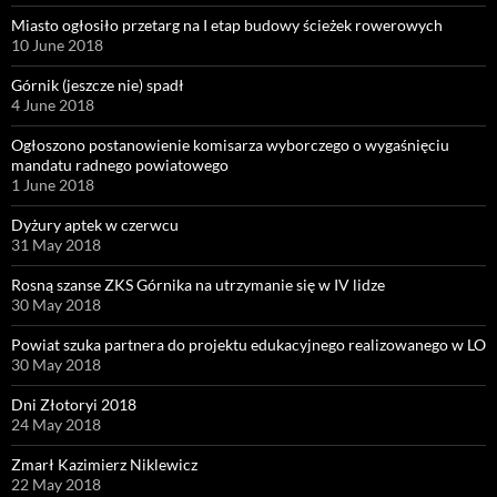
Miasto ogłosiło przetarg na I etap budowy ścieżek rowerowych
10 June 2018
Górnik (jeszcze nie) spadł
4 June 2018
Ogłoszono postanowienie komisarza wyborczego o wygaśnięciu
mandatu radnego powiatowego
1 June 2018
Dyżury aptek w czerwcu
31 May 2018
Rosną szanse ZKS Górnika na utrzymanie się w IV lidze
30 May 2018
Powiat szuka partnera do projektu edukacyjnego realizowanego w LO
30 May 2018
Dni Złotoryi 2018
24 May 2018
Zmarł Kazimierz Niklewicz
22 May 2018