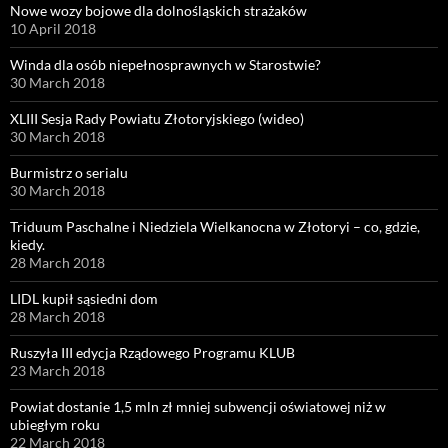
Nowe wozy bojowe dla dolnośląskich strażaków
10 April 2018
Winda dla osób niepełnosprawnych w Starostwie?
30 March 2018
XLIII Sesja Rady Powiatu Złotoryjskiego (wideo)
30 March 2018
Burmistrz o serialu
30 March 2018
Triduum Paschalne i Niedziela Wielkanocna w Złotoryi – co, gdzie,
kiedy.
28 March 2018
LIDL kupił sąsiedni dom
28 March 2018
Ruszyła III edycja Rządowego Programu KLUB
23 March 2018
Powiat dostanie 1,5 mln zł mniej subwencji oświatowej niż w
ubiegłym roku
22 March 2018