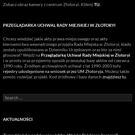
Zobacz obraz kamery z centrum Złotoryi. Kliknij
TU.
PRZEGLĄDARKA UCHWAL RADY MIEJSKIEJ W ZŁOTORYI
Chcesz wiedzieć jakie akty prawa miejscowego oraz akty
kierownictwa wewnętrznego przyjęła Rada Miejska w Złotoryi, kiedy
zostały opublikowane w Dzienniku Urzędowym oraz kto za nimi
głosował? Wejdź na
Przeglądarkę Uchwał Rady Miejskiej w Zlotoryi
i w prosty oraz przyjemny sposób przeszukaj bazę aktów od czerwca
1990 roku. Źródłem archiwalnych uchwał z lat 1990-2003 były
rejestry udostępnione na wniosek przez UM Złotoryja
. Możesz także
pomóc rozwijać projekt. Kod źródłowy i bazy danych
znajdziesz tu
.
Search
for:
AKTUALNOŚCI