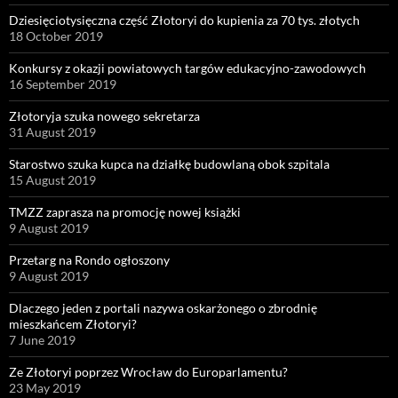
Dziesięciotysięczna część Złotoryi do kupienia za 70 tys. złotych
18 October 2019
Konkursy z okazji powiatowych targów edukacyjno-zawodowych
16 September 2019
Złotoryja szuka nowego sekretarza
31 August 2019
Starostwo szuka kupca na działkę budowlaną obok szpitala
15 August 2019
TMZZ zaprasza na promocję nowej książki
9 August 2019
Przetarg na Rondo ogłoszony
9 August 2019
Dlaczego jeden z portali nazywa oskarżonego o zbrodnię
mieszkańcem Złotoryi?
7 June 2019
Ze Złotoryi poprzez Wrocław do Europarlamentu?
23 May 2019