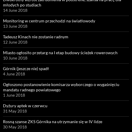
młodych po studiach
14 June 2018
Monitoring w centrum przechodzi na światłowody
13 June 2018
Tadeusz Kinach nie zostanie radnym
12 June 2018
Miasto ogłosiło przetarg na I etap budowy ścieżek rowerowych
10 June 2018
Górnik (jeszcze nie) spadł
4 June 2018
Ogłoszono postanowienie komisarza wyborczego o wygaśnięciu
mandatu radnego powiatowego
1 June 2018
Dyżury aptek w czerwcu
31 May 2018
Rosną szanse ZKS Górnika na utrzymanie się w IV lidze
30 May 2018