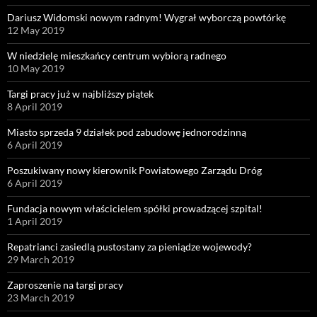
Dariusz Widomski nowym radnym! Wygrał wyborczą powtórkę
12 May 2019
W niedzielę mieszkańcy centrum wybiorą radnego
10 May 2019
Targi pracy już w najbliższy piątek
8 April 2019
Miasto sprzeda 9 działek pod zabudowę jednorodzinną
6 April 2019
Poszukiwany nowy kierownik Powiatowego Zarządu Dróg
6 April 2019
Fundacja nowym właścicielem spółki prowadzącej szpital!
1 April 2019
Repatrianci zasiedlą pustostany za pieniądze wojewody?
29 March 2019
Zaproszenie na targi pracy
23 March 2019