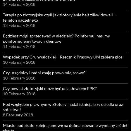
14 February 2018
Terapia po złotoryjsku czyli jak złotoryjanie hejt zlikwidowali –
felieton naczelnego
13 February 2018
Będziesz mógł sprzedawać w niedzielę? Poinformuj nas, my
poinformujemy twoich klientów
11 February 2018
Wypadek przy Grunwaldzkiej – Rzecznik Prasowy UM zabiera głos
10 February 2018
Czy urzędnicy i radni znają prawo miejscowe?
10 February 2018
Czy powiat złotoryjski może być udziałowcem FPK?
10 February 2018
Pod względem prawnym w Złotoryi nadal istnieją trzy osiedla oraz
sołectwo!
8 February 2018
Miasto podpisało kolejną umowę na dofinansowanie wymiany źródeł
ciepła