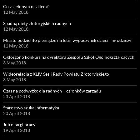
Co z zielonym oczkiem?
12 May 2018
Spadną diety złotoryjskich radnych
12 May 2018
Miasto podzieliło pieniądze na letni wypoczynek dzieci i młodzieży
11 May 2018
Ogłoszono konkurs na dyrektora Zespołu Szkół Ogólnokształcących
3 May 2018
Wideorelacja z XLIV Sesji Rady Powiatu Złotoryjskiego
3 May 2018
Czas na podwyżkę dla radnych – członków zarządu
23 April 2018
Starostwo szuka informatyka
20 April 2018
Jutro targi pracy
19 April 2018