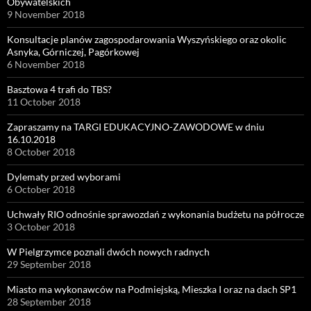
Obywatelskich
9 November 2018
Konsultacje planów zagospodarowania Wyszyńskiego oraz okolic
Asnyka, Górniczej, Pagórkowej
6 November 2018
Basztowa 4 trafi do TBS?
11 October 2018
Zapraszamy na TARGI EDUKACYJNO-ZAWODOWE w dniu
16.10.2018
8 October 2018
Dylematy przed wyborami
6 October 2018
Uchwały RIO odnośnie sprawozdań z wykonania budżetu na półrocze
3 October 2018
W Pielgrzymce poznali dwóch nowych radnych
29 September 2018
Miasto ma wykonawców na Podmiejską, Mieszka I oraz na dach SP1
28 September 2018