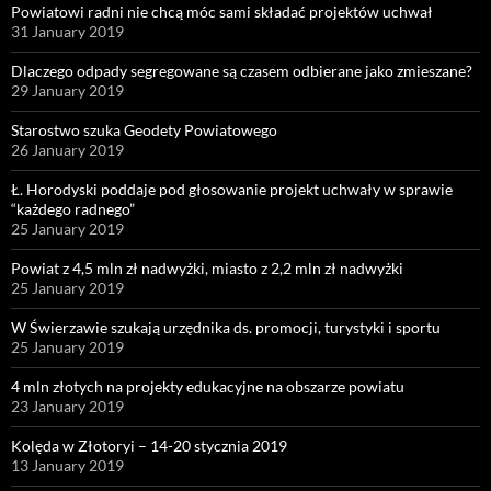
Powiatowi radni nie chcą móc sami składać projektów uchwał
31 January 2019
Dlaczego odpady segregowane są czasem odbierane jako zmieszane?
29 January 2019
Starostwo szuka Geodety Powiatowego
26 January 2019
Ł. Horodyski poddaje pod głosowanie projekt uchwały w sprawie
“każdego radnego”
25 January 2019
Powiat z 4,5 mln zł nadwyżki, miasto z 2,2 mln zł nadwyżki
25 January 2019
W Świerzawie szukają urzędnika ds. promocji, turystyki i sportu
25 January 2019
4 mln złotych na projekty edukacyjne na obszarze powiatu
23 January 2019
Kolęda w Złotoryi – 14-20 stycznia 2019
13 January 2019