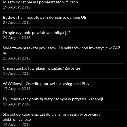
Miasto od lat nie ma pomieszczeń w filcach
29 August 2018
Budowa hali modułowej z dofinansowaniem UE!
27 August 2018
Drogie czy tanie powiatowe obligacje?
24 August 2018
Świerzawa przekaże powiatowi 14 hektarów pod inwestycję w ZAZ-
ie?
23 August 2018
Chcesz zostać ławnikiem w sądzie? Zgłoś się!
17 August 2018
W Wilkowie-Osiedlu poprawi się zasięg sieci Play
17 August 2018
Byli mieszkańcy obniżą diety radnym w przyszłej kadencji!
17 August 2018
Starostwo kupuje sprzęt do transmisji sesji i głosowania
elektronicznego
14 August 2018