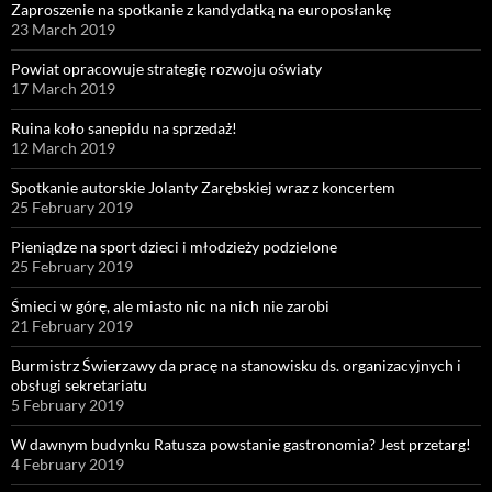
Zaproszenie na spotkanie z kandydatką na europosłankę
23 March 2019
Powiat opracowuje strategię rozwoju oświaty
17 March 2019
Ruina koło sanepidu na sprzedaż!
12 March 2019
Spotkanie autorskie Jolanty Zarębskiej wraz z koncertem
25 February 2019
Pieniądze na sport dzieci i młodzieży podzielone
25 February 2019
Śmieci w górę, ale miasto nic na nich nie zarobi
21 February 2019
Burmistrz Świerzawy da pracę na stanowisku ds. organizacyjnych i
obsługi sekretariatu
5 February 2019
W dawnym budynku Ratusza powstanie gastronomia? Jest przetarg!
4 February 2019