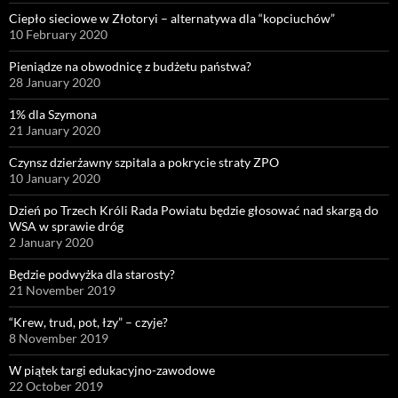
Ciepło sieciowe w Złotoryi – alternatywa dla “kopciuchów”
10 February 2020
Pieniądze na obwodnicę z budżetu państwa?
28 January 2020
1% dla Szymona
21 January 2020
Czynsz dzierżawny szpitala a pokrycie straty ZPO
10 January 2020
Dzień po Trzech Króli Rada Powiatu będzie głosować nad skargą do
WSA w sprawie dróg
2 January 2020
Będzie podwyżka dla starosty?
21 November 2019
“Krew, trud, pot, łzy” – czyje?
8 November 2019
W piątek targi edukacyjno-zawodowe
22 October 2019