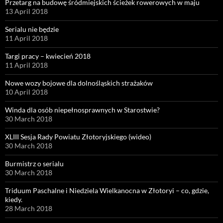
Przetarg na budowę śródmiejskich ścieżek rowerowych w maju
13 April 2018
Serialu nie będzie
11 April 2018
Targi pracy – kwiecień 2018
11 April 2018
Nowe wozy bojowe dla dolnośląskich strażaków
10 April 2018
Winda dla osób niepełnosprawnych w Starostwie?
30 March 2018
XLIII Sesja Rady Powiatu Złotoryjskiego (wideo)
30 March 2018
Burmistrz o serialu
30 March 2018
Triduum Paschalne i Niedziela Wielkanocna w Złotoryi – co, gdzie,
kiedy.
28 March 2018