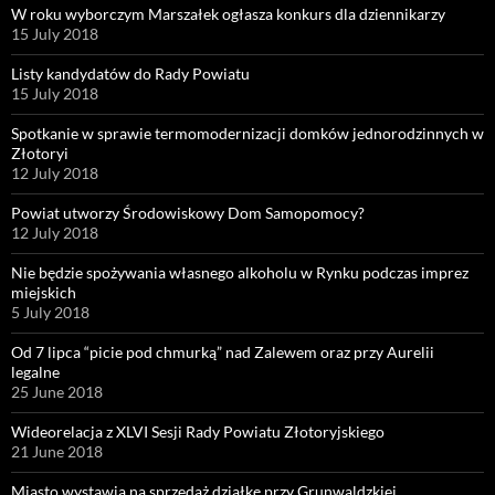
W roku wyborczym Marszałek ogłasza konkurs dla dziennikarzy
15 July 2018
Listy kandydatów do Rady Powiatu
15 July 2018
Spotkanie w sprawie termomodernizacji domków jednorodzinnych w
Złotoryi
12 July 2018
Powiat utworzy Środowiskowy Dom Samopomocy?
12 July 2018
Nie będzie spożywania własnego alkoholu w Rynku podczas imprez
miejskich
5 July 2018
Od 7 lipca “picie pod chmurką” nad Zalewem oraz przy Aurelii
legalne
25 June 2018
Wideorelacja z XLVI Sesji Rady Powiatu Złotoryjskiego
21 June 2018
Miasto wystawia na sprzedaż działkę przy Grunwaldzkiej