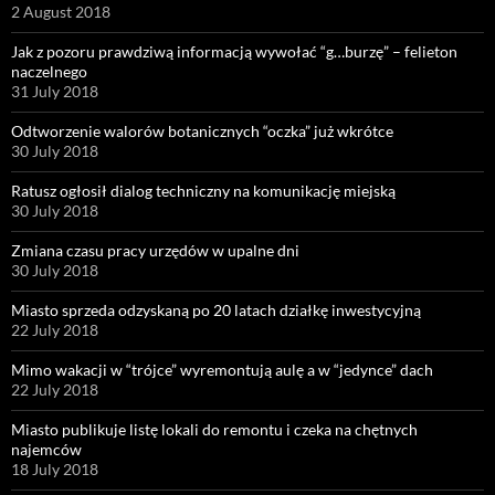
2 August 2018
Jak z pozoru prawdziwą informacją wywołać “g…burzę” – felieton
naczelnego
31 July 2018
Odtworzenie walorów botanicznych “oczka” już wkrótce
30 July 2018
Ratusz ogłosił dialog techniczny na komunikację miejską
30 July 2018
Zmiana czasu pracy urzędów w upalne dni
30 July 2018
Miasto sprzeda odzyskaną po 20 latach działkę inwestycyjną
22 July 2018
Mimo wakacji w “trójce” wyremontują aulę a w “jedynce” dach
22 July 2018
Miasto publikuje listę lokali do remontu i czeka na chętnych
najemców
18 July 2018