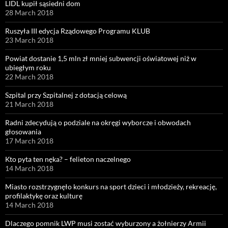
LIDL kupił sąsiedni dom
28 March 2018
Ruszyła III edycja Rządowego Programu KLUB
23 March 2018
Powiat dostanie 1,5 mln zł mniej subwencji oświatowej niż w
ubiegłym roku
22 March 2018
Szpital przy Szpitalnej z dotacją celową
21 March 2018
Radni zdecydują o podziale na okręgi wyborcze i obwodach
głosowania
17 March 2018
Kto pyta ten nęka? – felieton naczelnego
14 March 2018
Miasto rozstrzygnęło konkurs na sport dzieci i młodzieży, rekreację,
profilaktykę oraz kulturę
14 March 2018
Dlaczego pomnik LWP musi zostać wyburzony a żołnierzy Armii