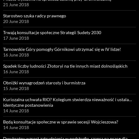
21 June 2018
Starostwo szuka radcy prawnego
20 June 2018
Trwają konsultacje społeczne Strategii Sudety 2030
17 June 2018
Tarnowskie Góry pomogły Górnikowi utrzymać się w IV lidze!
16 June 2018
Spadek liczby ludności Złotoryi na tle innych miast dolnośląskich
16 June 2018
Obniżki wynagrodzeń starosty i burmistrza
15 June 2018
Kuriozalna uchwała RIO? Kolegium stwierdza nieważność i ustala…
identyczne postanowienia
14 June 2018
Będą konsultacje społeczne w sprawie secesji Wojcieszowa?
14 June 2018
Dwukrotny wzrost zatrudnienia w podstrefie, szansa na pracę dla