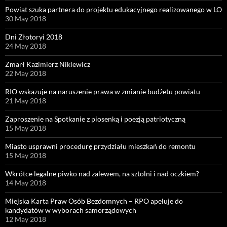
Powiat szuka partnera do projektu edukacyjnego realizowanego w LO
30 May 2018
Dni Złotoryi 2018
24 May 2018
Zmarł Kazimierz Niklewicz
22 May 2018
RIO wskazuje na naruszenie prawa w zmianie budżetu powiatu
21 May 2018
Zaproszenie na Spotkanie z piosenką i poezją patriotyczną
15 May 2018
Miasto usprawni procedurę przydziału mieszkań do remontu
15 May 2018
Wkrótce legalne piwko nad zalewem, na sztolni i nad oczkiem?
14 May 2018
Miejska Karta Praw Osób Bezdomnych – RPO apeluje do
kandydatów w wyborach samorządowych
12 May 2018