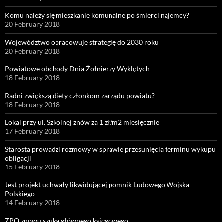
Komu należy się mieszkanie komunalne po śmierci najemcy?
20 February 2018
Województwo opracowuje strategię do 2030 roku
20 February 2018
Powiatowe obchody Dnia Żołnierzy Wyklętych
18 February 2018
Radni zwiększą diety członkom zarządu powiatu?
18 February 2018
Lokal przy ul. Szkolnej znów za 1 zł/m2 miesięcznie
17 February 2018
Starosta prowadzi rozmowy w sprawie przesunięcia terminu wykupu
obligacji
15 February 2018
Jest projekt uchwały likwidującej pomnik Ludowego Wojska
Polskiego
14 February 2018
ZPO znowu szuka głównego księgowego