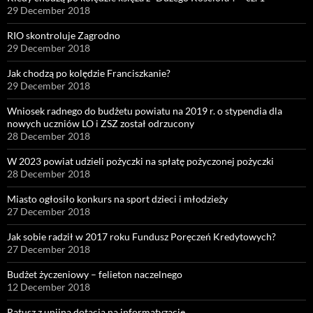
29 December 2018
RIO skontroluje Zagrodno
29 December 2018
Jak chodzą po kolędzie Franciszkanie?
29 December 2018
Wniosek radnego do budżetu powiatu na 2019 r. o stypendia dla
nowych uczniów LO i ZSZ został odrzucony
28 December 2018
W 2023 powiat udzieli pożyczki na spłatę pożyczonej pożyczki
28 December 2018
Miasto ogłosiło konkurs na sport dzieci i młodzieży
27 December 2018
Jak sobie radził w 2017 roku Fundusz Poręczeń Kredytowych?
27 December 2018
Budżet życzeniowy – felieton naczelnego
12 December 2018
Ratusz z unijną dotacją na informatyzację