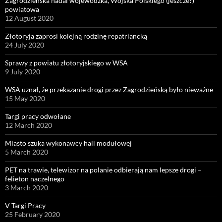
Zagrodzieńska nadal wojewódzka, Wojska Polskiego (jeszcze?)
powiatowa
12 August 2020
Złotoryja zaprosi kolejną rodzinę repatriancką
24 July 2020
Sprawy z powiatu złotoryjskiego w WSA
9 July 2020
WSA uznał, że przekazanie drogi przez Zagrodzieńską było nieważne
15 May 2020
Targi pracy odwołane
12 March 2020
Miasto szuka wykonawcy hali modułowej
5 March 2020
PET na trawie, telewizor na polanie odbierają nam lepsze drogi –
felieton naczelnego
3 March 2020
V Targi Pracy
25 February 2020