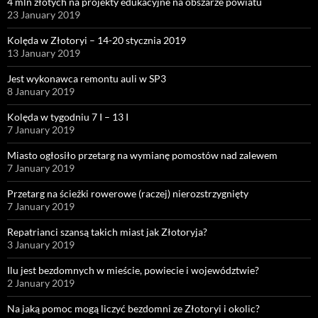
4 mln złotych na projekty edukacyjne na obszarze powiatu
23 January 2019
Kolęda w Złotoryi – 14-20 stycznia 2019
13 January 2019
Jest wykonawca remontu auli w SP3
8 January 2019
Kolęda w tygodniu 7 I – 13 I
7 January 2019
Miasto ogłosiło przetarg na wymianę pomostów nad zalewem
7 January 2019
Przetarg na ścieżki rowerowe (raczej) nierozstrzygnięty
7 January 2019
Repatrianci szansą takich miast jak Złotoryja?
3 January 2019
Ilu jest bezdomnych w mieście, powiecie i województwie?
2 January 2019
Na jaką pomoc mogą liczyć bezdomni ze Złotoryi i okolic?