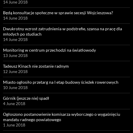
14 June 2018
Będą konsultacje społeczne w sprawie secesji Wojcieszowa?
14 June 2018
Dwukrotny wzrost zatrudnienia w podstrefie, szansa na pracę dla
młodych po studiach
14 June 2018
Monitoring w centrum przechodzi na światłowody
13 June 2018
Tadeusz Kinach nie zostanie radnym
12 June 2018
Miasto ogłosiło przetarg na I etap budowy ścieżek rowerowych
10 June 2018
Górnik (jeszcze nie) spadł
4 June 2018
Ogłoszono postanowienie komisarza wyborczego o wygaśnięciu
mandatu radnego powiatowego
1 June 2018