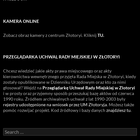
KAMERA ONLINE
Zobacz obraz kamery z centrum Złotoryi. Kliknij
TU.
PRZEGLĄDARKA UCHWAL RADY MIEJSKIEJ W ZŁOTORYI
Chcesz wiedzieć jakie akty prawa miejscowego oraz akty
kierownictwa wewnętrznego przyjęła Rada Miejska w Złotoryi, kiedy
zostały opublikowane w Dzienniku Urzędowym oraz kto za nimi
głosował? Wejdź na
Przeglądarkę Uchwał Rady Miejskiej w Zlotoryi
i w prosty oraz przyjemny sposób przeszukaj bazę aktów od czerwca
1990 roku. Źródłem archiwalnych uchwał z lat 1990-2003 były
rejestry udostępnione na wniosek przez UM Złotoryja
. Możesz także
pomóc rozwijać projekt. Kod źródłowy i bazy danych
znajdziesz tu
.
Search
for: