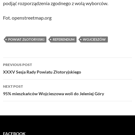
podjąć rozporządzenia zgodnego z wolą wyborców.
Fot. openstreetmap.org
POWIAT ZŁOTORYJSKI
REFERENDUM
WOJCIESZÓW
Post
PREVIOUS POST
navigation
XXXV Sesja Rady Powiatu Złotoryjskiego
NEXT POST
95% mieszkańców Wojcieszowa woli do Jeleniej Góry
FACEBOOK