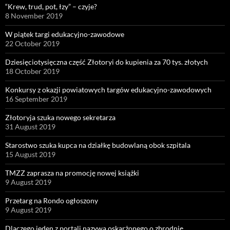
“Krew, trud, pot, łzy” – czyje?
8 November 2019
W piątek targi edukacyjno-zawodowe
22 October 2019
Dziesięciotysięczna część Złotoryi do kupienia za 70 tys. złotych
18 October 2019
Konkursy z okazji powiatowych targów edukacyjno-zawodowych
16 September 2019
Złotoryja szuka nowego sekretarza
31 August 2019
Starostwo szuka kupca na działkę budowlaną obok szpitala
15 August 2019
TMZZ zaprasza na promocję nowej książki
9 August 2019
Przetarg na Rondo ogłoszony
9 August 2019
Dlaczego jeden z portali nazywa oskarżonego o zbrodnię