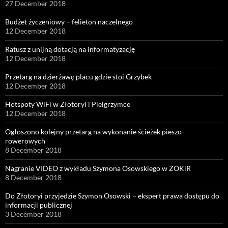
27 December 2018
Budżet życzeniowy – felieton naczelnego
12 December 2018
Ratusz z unijną dotacją na informatyzację
12 December 2018
Przetarg na dzierżawę placu gdzie stoi Grzybek
12 December 2018
Hotspoty WiFi w Złotoryi i Pielgrzymce
12 December 2018
Ogłoszono kolejny przetarg na wykonanie ścieżek pieszo-
rowerowych
8 December 2018
Nagranie VIDEO z wykładu Szymona Osowskiego w ZOKiR
8 December 2018
Do Złotoryi przyjedzie Szymon Osowski – ekspert prawa dostępu do
informacji publicznej
3 December 2018