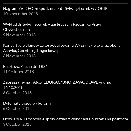
Nagranie VIDEO ze spotkania z dr Sylwią Spurek w ZOKiR
10 November 2018
Wykład dr Sylwii Spurek – zastępczyni Rzecznika Praw
Obywatelskich
9 November 2018
Konsultacje planów zagospodarowania Wyszyńskiego oraz okolic
Asnyka, Górniczej, Pagórkowej
6 November 2018
Basztowa 4 trafi do TBS?
11 October 2018
Zapraszamy na TARGI EDUKACYJNO-ZAWODOWE w dniu
16.10.2018
8 October 2018
Dylematy przed wyborami
6 October 2018
Uchwały RIO odnośnie sprawozdań z wykonania budżetu na półrocze
3 October 2018