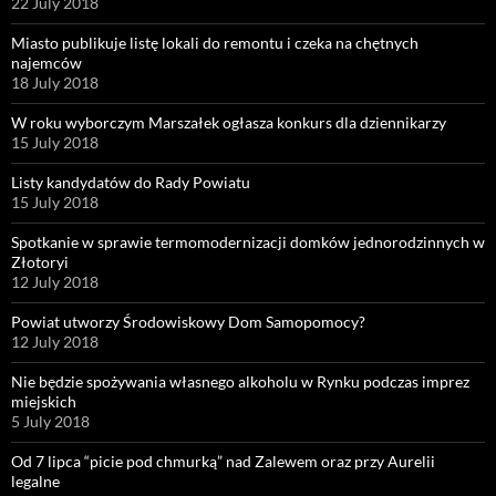
22 July 2018
Miasto publikuje listę lokali do remontu i czeka na chętnych
najemców
18 July 2018
W roku wyborczym Marszałek ogłasza konkurs dla dziennikarzy
15 July 2018
Listy kandydatów do Rady Powiatu
15 July 2018
Spotkanie w sprawie termomodernizacji domków jednorodzinnych w
Złotoryi
12 July 2018
Powiat utworzy Środowiskowy Dom Samopomocy?
12 July 2018
Nie będzie spożywania własnego alkoholu w Rynku podczas imprez
miejskich
5 July 2018
Od 7 lipca “picie pod chmurką” nad Zalewem oraz przy Aurelii
legalne