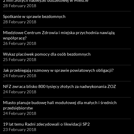
2 mln złotych nadwyżki budżetowej w Mieście
28 February 2018
Spotkanie w sprawie bezdomnych
28 February 2018
Miedziowe Centrum Zdrowia i miejska przychodnia nawiążą
współpracę?
26 February 2018
Wykaz placówek pomocy dla osób bezdomnych
25 February 2018
Jak przebiegają rozmowy w sprawie powiatowych obligacji?
24 February 2018
NFZ zwraca blisko 800 tysięcy złotych za nadwykonania ZOZ
24 February 2018
Miasto planuje budowę hali modułowej dla małych i średnich
przedsiębiorstw
24 February 2018
19 lat temu Radni zdecydowali o likwidacji SP2
23 February 2018