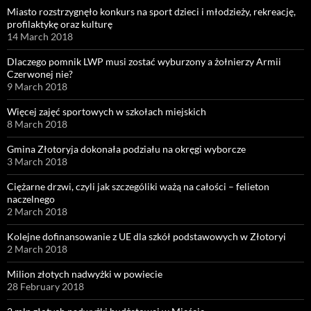
Miasto rozstrzygnęło konkurs na sport dzieci i młodzieży, rekreację,
profilaktykę oraz kulturę
14 March 2018
Dlaczego pomnik LWP musi zostać wyburzony a żołnierzy Armii
Czerwonej nie?
9 March 2018
Więcej zajęć sportowych w szkołach miejskich
8 March 2018
Gmina Złotoryja dokonała podziału na okręgi wyborcze
3 March 2018
Ciężarne drzwi, czyli jak szczególiki ważą na całości – felieton
naczelnego
2 March 2018
Kolejne dofinansowanie z UE dla szkół podstawowych w Złotoryi
2 March 2018
Milion złotych nadwyżki w powiecie
28 February 2018