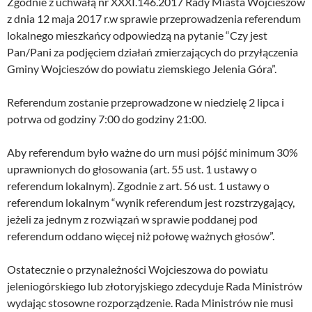
Zgodnie z uchwałą nr XXXI.146.2017 Rady Miasta Wojcieszów
z dnia 12 maja 2017 r.w sprawie przeprowadzenia referendum
lokalnego mieszkańcy odpowiedzą na pytanie “Czy jest
Pan/Pani za podjęciem działań zmierzających do przyłączenia
Gminy Wojcieszów do powiatu ziemskiego Jelenia Góra”.
Referendum zostanie przeprowadzone w niedzielę 2 lipca i
potrwa od godziny 7:00 do godziny 21:00.
Aby referendum było ważne do urn musi pójść minimum 30%
uprawnionych do głosowania (art. 55 ust. 1 ustawy o
referendum lokalnym). Zgodnie z art. 56 ust. 1 ustawy o
referendum lokalnym “wynik referendum jest rozstrzygający,
jeżeli za jednym z rozwiązań w sprawie poddanej pod
referendum oddano więcej niż połowę ważnych głosów”.
Ostatecznie o przynależności Wojcieszowa do powiatu
jeleniogórskiego lub złotoryjskiego zdecyduje Rada Ministrów
wydając stosowne rozporządzenie. Rada Ministrów nie musi