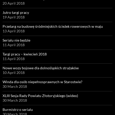
20 April 2018
Jutro targi pracy
19 April 2018
Przetarg na budowę śródmiejskich ścieżek rowerowych w maju
13 April 2018
Serialu nie będzie
11 April 2018
Targi pracy – kwiecień 2018
11 April 2018
Nowe wozy bojowe dla dolnośląskich strażaków
10 April 2018
Winda dla osób niepełnosprawnych w Starostwie?
30 March 2018
XLIII Sesja Rady Powiatu Złotoryjskiego (wideo)
30 March 2018
Burmistrz o serialu
30 March 2018