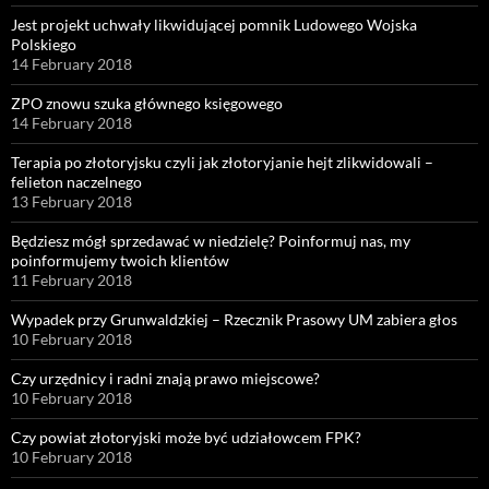
Jest projekt uchwały likwidującej pomnik Ludowego Wojska
Polskiego
14 February 2018
ZPO znowu szuka głównego księgowego
14 February 2018
Terapia po złotoryjsku czyli jak złotoryjanie hejt zlikwidowali –
felieton naczelnego
13 February 2018
Będziesz mógł sprzedawać w niedzielę? Poinformuj nas, my
poinformujemy twoich klientów
11 February 2018
Wypadek przy Grunwaldzkiej – Rzecznik Prasowy UM zabiera głos
10 February 2018
Czy urzędnicy i radni znają prawo miejscowe?
10 February 2018
Czy powiat złotoryjski może być udziałowcem FPK?
10 February 2018