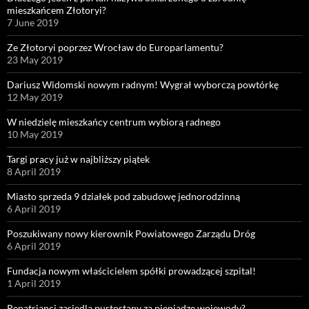
mieszkańcem Złotoryi?
7 June 2019
Ze Złotoryi poprzez Wrocław do Europarlamentu?
23 May 2019
Dariusz Widomski nowym radnym! Wygrał wyborczą powtórkę
12 May 2019
W niedzielę mieszkańcy centrum wybiorą radnego
10 May 2019
Targi pracy już w najbliższy piątek
8 April 2019
Miasto sprzeda 9 działek pod zabudowę jednorodzinną
6 April 2019
Poszukiwany nowy kierownik Powiatowego Zarządu Dróg
6 April 2019
Fundacja nowym właścicielem spółki prowadzącej szpital!
1 April 2019
Repatrianci zasiedlą pustostany za pieniądze wojewody?