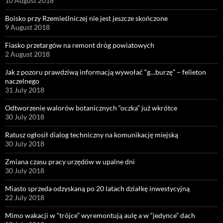
10 August 2018
Boisko przy Rzemieślniczej nie jest jeszcze skończone
9 August 2018
Fiasko przetargów na remont dróg powiatowych
2 August 2018
Jak z pozoru prawdziwą informacją wywołać “g…burzę” – felieton
naczelnego
31 July 2018
Odtworzenie walorów botanicznych “oczka” już wkrótce
30 July 2018
Ratusz ogłosił dialog techniczny na komunikację miejską
30 July 2018
Zmiana czasu pracy urzędów w upalne dni
30 July 2018
Miasto sprzeda odzyskaną po 20 latach działkę inwestycyjną
22 July 2018
Mimo wakacji w “trójce” wyremontują aulę a w “jedynce” dach