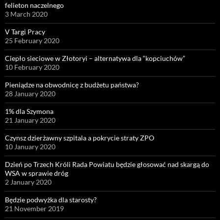
felieton naczelnego
3 March 2020
V Targi Pracy
25 February 2020
Ciepło sieciowe w Złotoryi – alternatywa dla “kopciuchów”
10 February 2020
Pieniądze na obwodnicę z budżetu państwa?
28 January 2020
1% dla Szymona
21 January 2020
Czynsz dzierżawny szpitala a pokrycie straty ZPO
10 January 2020
Dzień po Trzech Króli Rada Powiatu będzie głosować nad skargą do
WSA w sprawie dróg
2 January 2020
Będzie podwyżka dla starosty?
21 November 2019