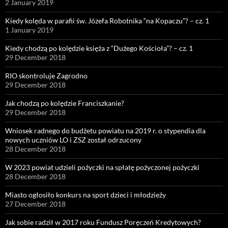
2 January 2019
Kiedy kolęda w parafii św. Józefa Robotnika “na Kopaczu”? – cz. 1
1 January 2019
Kiedy chodzą po kolędzie księża z “Dużego Kościoła”? – cz. 1
29 December 2018
RIO skontroluje Zagrodno
29 December 2018
Jak chodzą po kolędzie Franciszkanie?
29 December 2018
Wniosek radnego do budżetu powiatu na 2019 r. o stypendia dla
nowych uczniów LO i ZSZ został odrzucony
28 December 2018
W 2023 powiat udzieli pożyczki na spłatę pożyczonej pożyczki
28 December 2018
Miasto ogłosiło konkurs na sport dzieci i młodzieży
27 December 2018
Jak sobie radził w 2017 roku Fundusz Poręczeń Kredytowych?