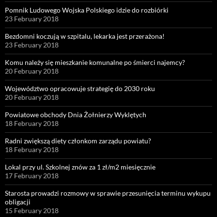
Pomnik Ludowego Wojska Polskiego idzie do rozbiórki
23 February 2018
Bezdomni koczują w szpitalu, lekarka jest przerażona!
23 February 2018
Komu należy się mieszkanie komunalne po śmierci najemcy?
20 February 2018
Województwo opracowuje strategię do 2030 roku
20 February 2018
Powiatowe obchody Dnia Żołnierzy Wyklętych
18 February 2018
Radni zwiększą diety członkom zarządu powiatu?
18 February 2018
Lokal przy ul. Szkolnej znów za 1 zł/m2 miesięcznie
17 February 2018
Starosta prowadzi rozmowy w sprawie przesunięcia terminu wykupu
obligacji
15 February 2018