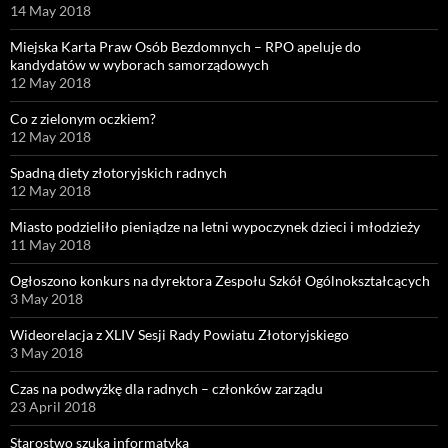
14 May 2018
Miejska Karta Praw Osób Bezdomnych – RPO apeluje do
kandydatów w wyborach samorządowych
12 May 2018
Co z zielonym oczkiem?
12 May 2018
Spadną diety złotoryjskich radnych
12 May 2018
Miasto podzieliło pieniądze na letni wypoczynek dzieci i młodzieży
11 May 2018
Ogłoszono konkurs na dyrektora Zespołu Szkół Ogólnokształcących
3 May 2018
Wideorelacja z XLIV Sesji Rady Powiatu Złotoryjskiego
3 May 2018
Czas na podwyżkę dla radnych – członków zarządu
23 April 2018
Starostwo szuka informatyka