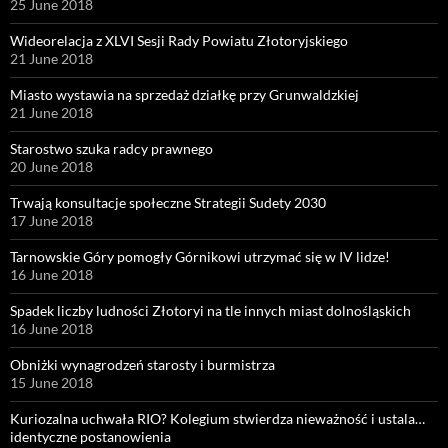
25 June 2018
Wideorelacja z XLVI Sesji Rady Powiatu Złotoryjskiego
21 June 2018
Miasto wystawia na sprzedaż działkę przy Grunwaldzkiej
21 June 2018
Starostwo szuka radcy prawnego
20 June 2018
Trwają konsultacje społeczne Strategii Sudety 2030
17 June 2018
Tarnowskie Góry pomogły Górnikowi utrzymać się w IV lidze!
16 June 2018
Spadek liczby ludności Złotoryi na tle innych miast dolnośląskich
16 June 2018
Obniżki wynagrodzeń starosty i burmistrza
15 June 2018
Kuriozalna uchwała RIO? Kolegium stwierdza nieważność i ustala…
identyczne postanowienia