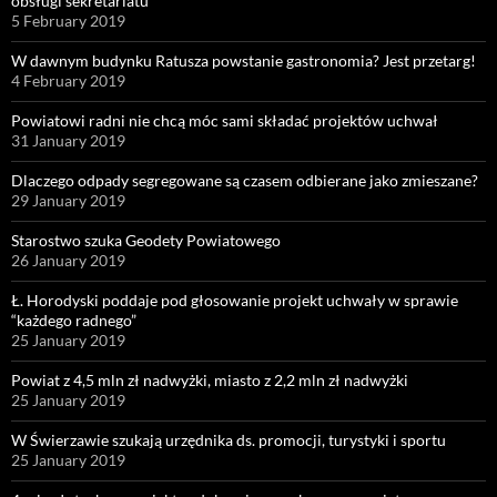
obsługi sekretariatu
5 February 2019
W dawnym budynku Ratusza powstanie gastronomia? Jest przetarg!
4 February 2019
Powiatowi radni nie chcą móc sami składać projektów uchwał
31 January 2019
Dlaczego odpady segregowane są czasem odbierane jako zmieszane?
29 January 2019
Starostwo szuka Geodety Powiatowego
26 January 2019
Ł. Horodyski poddaje pod głosowanie projekt uchwały w sprawie
“każdego radnego”
25 January 2019
Powiat z 4,5 mln zł nadwyżki, miasto z 2,2 mln zł nadwyżki
25 January 2019
W Świerzawie szukają urzędnika ds. promocji, turystyki i sportu
25 January 2019