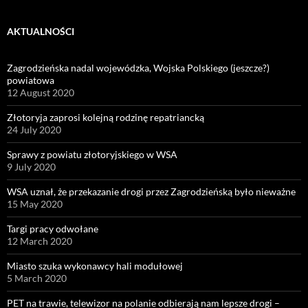
AKTUALNOŚCI
Zagrodzieńska nadal wojewódzka, Wojska Polskiego (jeszcze?)
powiatowa
12 August 2020
Złotoryja zaprosi kolejną rodzinę repatriancką
24 July 2020
Sprawy z powiatu złotoryjskiego w WSA
9 July 2020
WSA uznał, że przekazanie drogi przez Zagrodzieńską było nieważne
15 May 2020
Targi pracy odwołane
12 March 2020
Miasto szuka wykonawcy hali modułowej
5 March 2020
PET na trawie, telewizor na polanie odbierają nam lepsze drogi –