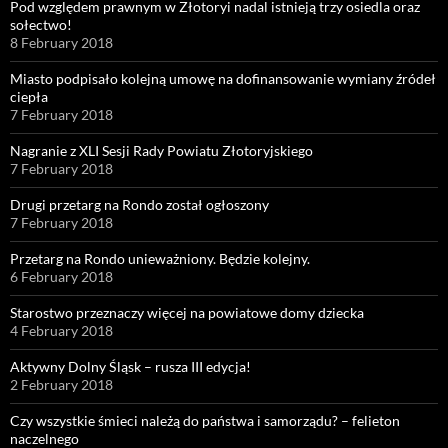
Pod względem prawnym w Złotoryi nadal istnieją trzy osiedla oraz
sołectwo!
8 February 2018
Miasto podpisało kolejną umowę na dofinansowanie wymiany źródeł
ciepła
7 February 2018
Nagranie z XLI Sesji Rady Powiatu Złotoryjskiego
7 February 2018
Drugi przetarg na Rondo został ogłoszony
7 February 2018
Przetarg na Rondo unieważniony. Będzie kolejny.
6 February 2018
Starostwo przeznaczy więcej na powiatowe domy dziecka
4 February 2018
Aktywny Dolny Śląsk – rusza III edycja!
2 February 2018
Czy wszystkie śmieci należą do państwa i samorządu? – felieton
naczelnego