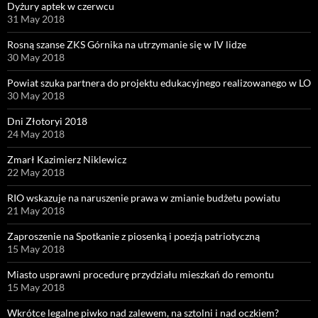
Dyżury aptek w czerwcu
31 May 2018
Rosną szanse ZKS Górnika na utrzymanie się w IV lidze
30 May 2018
Powiat szuka partnera do projektu edukacyjnego realizowanego w LO
30 May 2018
Dni Złotoryi 2018
24 May 2018
Zmarł Kazimierz Niklewicz
22 May 2018
RIO wskazuje na naruszenie prawa w zmianie budżetu powiatu
21 May 2018
Zaproszenie na Spotkanie z piosenką i poezją patriotyczną
15 May 2018
Miasto usprawni procedurę przydziału mieszkań do remontu
15 May 2018
Wkrótce legalne piwko nad zalewem, na sztolni i nad oczkiem?