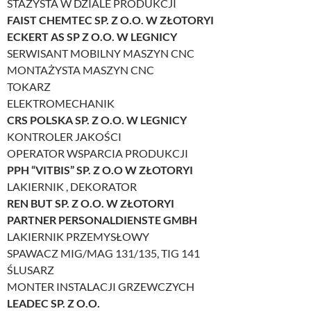
STAŻYSTA W DZIALE PRODUKCJI
FAIST CHEMTEC SP. Z O.O. W ZŁOTORYI
ECKERT AS SP Z O.O. W LEGNICY
SERWISANT MOBILNY MASZYN CNC
MONTAŻYSTA MASZYN CNC
TOKARZ
ELEKTROMECHANIK
CRS POLSKA SP. Z O.O. W LEGNICY
KONTROLER JAKOŚCI
OPERATOR WSPARCIA PRODUKCJI
PPH “VITBIS” SP. Z O.O W ZŁOTORYI
LAKIERNIK , DEKORATOR
REN BUT SP. Z O.O. W ZŁOTORYI
PARTNER PERSONALDIENSTE GMBH
LAKIERNIK PRZEMYSŁOWY
SPAWACZ MIG/MAG 131/135, TIG 141
ŚLUSARZ
MONTER INSTALACJI GRZEWCZYCH
LEADEC SP. Z O.O.