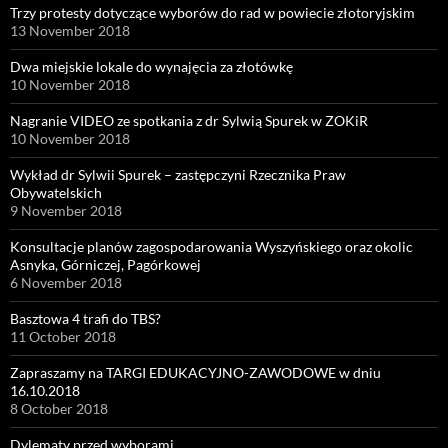
Trzy protesty dotyczące wyborów do rad w powiecie złotoryjskim
13 November 2018
Dwa miejskie lokale do wynajęcia za złotówkę
10 November 2018
Nagranie VIDEO ze spotkania z dr Sylwią Spurek w ZOKiR
10 November 2018
Wykład dr Sylwii Spurek – zastępczyni Rzecznika Praw
Obywatelskich
9 November 2018
Konsultacje planów zagospodarowania Wyszyńskiego oraz okolic
Asnyka, Górniczej, Pagórkowej
6 November 2018
Basztowa 4 trafi do TBS?
11 October 2018
Zapraszamy na TARGI EDUKACYJNO-ZAWODOWE w dniu
16.10.2018
8 October 2018
Dylematy przed wyborami