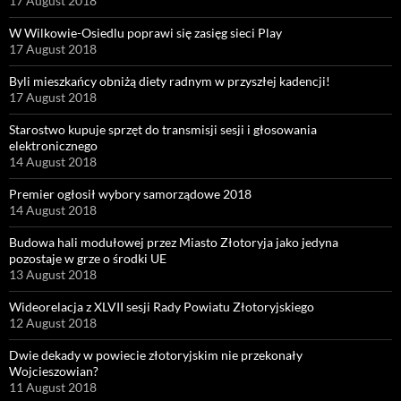
17 August 2018
W Wilkowie-Osiedlu poprawi się zasięg sieci Play
17 August 2018
Byli mieszkańcy obniżą diety radnym w przyszłej kadencji!
17 August 2018
Starostwo kupuje sprzęt do transmisji sesji i głosowania
elektronicznego
14 August 2018
Premier ogłosił wybory samorządowe 2018
14 August 2018
Budowa hali modułowej przez Miasto Złotoryja jako jedyna
pozostaje w grze o środki UE
13 August 2018
Wideorelacja z XLVII sesji Rady Powiatu Złotoryjskiego
12 August 2018
Dwie dekady w powiecie złotoryjskim nie przekonały
Wojcieszowian?
11 August 2018