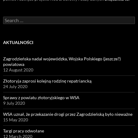
Search
for:
AKTUALNOŚCI
Zagrodzieńska nadal wojewódzka, Wojska Polskiego (jeszcze?)
powiatowa
12 August 2020
Złotoryja zaprosi kolejną rodzinę repatriancką
24 July 2020
Sprawy z powiatu złotoryjskiego w WSA
9 July 2020
WSA uznał, że przekazanie drogi przez Zagrodzieńską było nieważne
15 May 2020
Targi pracy odwołane
12 March 2020