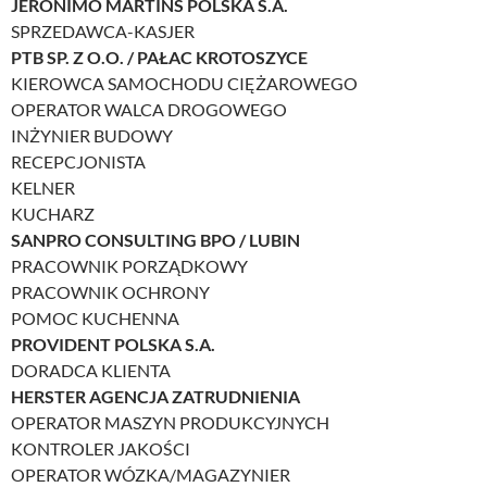
JERONIMO MARTINS POLSKA S.A.
SPRZEDAWCA-KASJER
PTB SP. Z O.O. / PAŁAC KROTOSZYCE
KIEROWCA SAMOCHODU CIĘŻAROWEGO
OPERATOR WALCA DROGOWEGO
INŻYNIER BUDOWY
RECEPCJONISTA
KELNER
KUCHARZ
SANPRO CONSULTING BPO / LUBIN
PRACOWNIK PORZĄDKOWY
PRACOWNIK OCHRONY
POMOC KUCHENNA
PROVIDENT POLSKA S.A.
DORADCA KLIENTA
HERSTER AGENCJA ZATRUDNIENIA
OPERATOR MASZYN PRODUKCYJNYCH
KONTROLER JAKOŚCI
OPERATOR WÓZKA/MAGAZYNIER