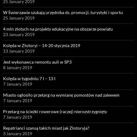
25 January 2019
W Świerzawie szukają urzędnika ds. promocji, turystyki i sportu
25 January 2019
4 mln złotych na projekty edukacyjne na obszarze powiatu
23 January 2019
Kolęda w Złotoryi – 14-20 stycznia 2019
13 January 2019
Jest wykonawca remontu auli w SP3
8 January 2019
Kolęda w tygodniu 7 I – 13 I
7 January 2019
Miasto ogłosiło przetarg na wymianę pomostów nad zalewem
7 January 2019
Przetarg na ścieżki rowerowe (raczej) nierozstrzygnięty
7 January 2019
Repatrianci szansą takich miast jak Złotoryja?
3 January 2019