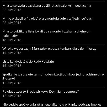
Miasto sprzeda odzyskaną po 20 latach działkę inwestycyjną
22 July 2018
Mimo wakacji w “trójce” wyremontują aulę a w “jedynce” dach
22 July 2018
Miasto publikuje listę lokali do remontu i czeka na chętnych
najemców
18 July 2018
W roku wyborczym Marszałek ogłasza konkurs dla dziennikarzy
15 July 2018
Listy kandydatów do Rady Powiatu
15 July 2018
Spotkanie w sprawie termomodernizacji domków jednorodzinnych w
Złotoryi
12 July 2018
Powiat utworzy Środowiskowy Dom Samopomocy?
12 July 2018
Nie będzie spożywania własnego alkoholu w Rynku podczas imprez