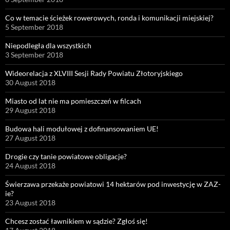
Co w temacie ścieżek rowerowych, ronda i komunikacji miejskiej?
5 September 2018
Niepodległa dla wszystkich
3 September 2018
Wideorelacja z XLVIII Sesji Rady Powiatu Złotoryjskiego
30 August 2018
Miasto od lat nie ma pomieszczeń w filcach
29 August 2018
Budowa hali modułowej z dofinansowaniem UE!
27 August 2018
Drogie czy tanie powiatowe obligacje?
24 August 2018
Świerzawa przekaże powiatowi 14 hektarów pod inwestycję w ZAZ-
ie?
23 August 2018
Chcesz zostać ławnikiem w sądzie? Zgłoś się!