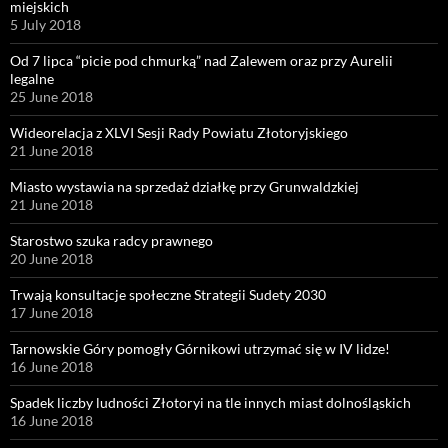
miejskich
5 July 2018
Od 7 lipca “picie pod chmurką” nad Zalewem oraz przy Aurelii
legalne
25 June 2018
Wideorelacja z XLVI Sesji Rady Powiatu Złotoryjskiego
21 June 2018
Miasto wystawia na sprzedaż działkę przy Grunwaldzkiej
21 June 2018
Starostwo szuka radcy prawnego
20 June 2018
Trwają konsultacje społeczne Strategii Sudety 2030
17 June 2018
Tarnowskie Góry pomogły Górnikowi utrzymać się w IV lidze!
16 June 2018
Spadek liczby ludności Złotoryi na tle innych miast dolnośląskich
16 June 2018