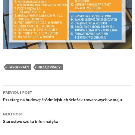
TARGI PRACY
URZĄD PRACY
Post
PREVIOUS POST
navigation
Przetarg na budowę śródmiejskich ścieżek rowerowych w maju
NEXT POST
Starostwo szuka informatyka