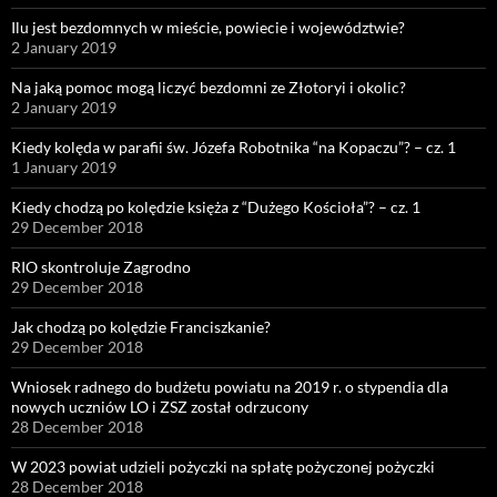
Ilu jest bezdomnych w mieście, powiecie i województwie?
2 January 2019
Na jaką pomoc mogą liczyć bezdomni ze Złotoryi i okolic?
2 January 2019
Kiedy kolęda w parafii św. Józefa Robotnika “na Kopaczu”? – cz. 1
1 January 2019
Kiedy chodzą po kolędzie księża z “Dużego Kościoła”? – cz. 1
29 December 2018
RIO skontroluje Zagrodno
29 December 2018
Jak chodzą po kolędzie Franciszkanie?
29 December 2018
Wniosek radnego do budżetu powiatu na 2019 r. o stypendia dla
nowych uczniów LO i ZSZ został odrzucony
28 December 2018
W 2023 powiat udzieli pożyczki na spłatę pożyczonej pożyczki
28 December 2018