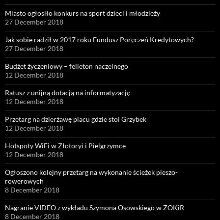
Miasto ogłosiło konkurs na sport dzieci i młodzieży
27 December 2018
Jak sobie radził w 2017 roku Fundusz Poręczeń Kredytowych?
27 December 2018
Budżet życzeniowy – felieton naczelnego
12 December 2018
Ratusz z unijną dotacją na informatyzację
12 December 2018
Przetarg na dzierżawę placu gdzie stoi Grzybek
12 December 2018
Hotspoty WiFi w Złotoryi i Pielgrzymce
12 December 2018
Ogłoszono kolejny przetarg na wykonanie ścieżek pieszo-
rowerowych
8 December 2018
Nagranie VIDEO z wykładu Szymona Osowskiego w ZOKiR
8 December 2018