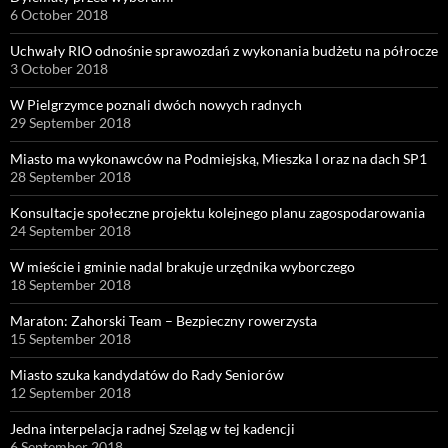
6 October 2018
Uchwały RIO odnośnie sprawozdań z wykonania budżetu na półrocze
3 October 2018
W Pielgrzymce poznali dwóch nowych radnych
29 September 2018
Miasto ma wykonawców na Podmiejską, Mieszka I oraz na dach SP1
28 September 2018
Konsultacje społeczne projektu kolejnego planu zagospodarowania
24 September 2018
W mieście i gminie nadal brakuje urzędnika wyborczego
18 September 2018
Maraton: Zahorski Team – Bezpieczny rowerzysta
15 September 2018
Miasto szuka kandydatów do Rady Seniorów
12 September 2018
Jedna interpelacja radnej Szeląg w tej kadencji
6 September 2018