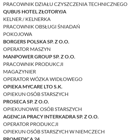
PRACOWNIK DZIAŁU CZYSZCZENIA TECHNICZNEGO
QUBUS HOTEL ZŁOTORYJA
KELNER / KELNERKA
PRACOWNIK OBSŁUGI ŚNIADAŃ
POKOJOWA
BORGERS POLSKA SP. Z O.O.
OPERATOR MASZYN
MANPOWER GROUP SP. Z O.O.
PRACOWNIK PRODUKCJI
MAGAZYNIER
OPERATOR WÓZKA WIDŁOWEGO
OPIEKA MYCARE LTO S.K.
OPIEKUN OSÓB STARSZYCH
PROSECA SP. Z O.O.
OPIEKUNOWIE OSÓB STARSZYCH
AGENCJA PRACY INTERKADRA SP. Z O.O.
OPERATOR PRODUKCJI
OPIEKUN OSÓB STARSZYCH W NIEMCZECH
PROMEDICA 24