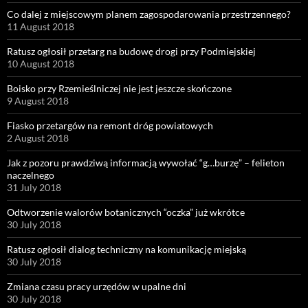
Co dalej z miejscowym planem zagospodarowania przestrzennego?
11 August 2018
Ratusz ogłosił przetarg na budowę drogi przy Podmiejskiej
10 August 2018
Boisko przy Rzemieślniczej nie jest jeszcze skończone
9 August 2018
Fiasko przetargów na remont dróg powiatowych
2 August 2018
Jak z pozoru prawdziwą informacją wywołać “g…burzę” – felieton
naczelnego
31 July 2018
Odtworzenie walorów botanicznych “oczka” już wkrótce
30 July 2018
Ratusz ogłosił dialog techniczny na komunikację miejską
30 July 2018
Zmiana czasu pracy urzędów w upalne dni
30 July 2018