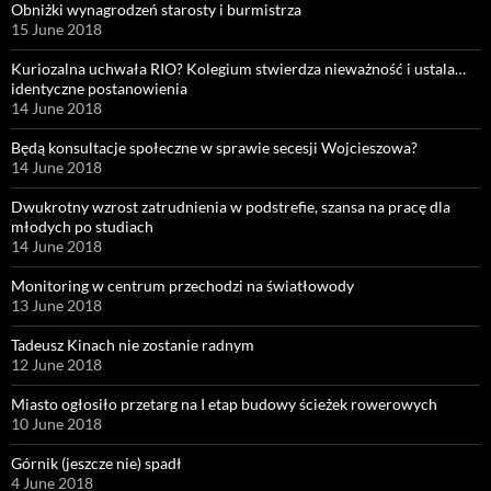
Obniżki wynagrodzeń starosty i burmistrza
15 June 2018
Kuriozalna uchwała RIO? Kolegium stwierdza nieważność i ustala…
identyczne postanowienia
14 June 2018
Będą konsultacje społeczne w sprawie secesji Wojcieszowa?
14 June 2018
Dwukrotny wzrost zatrudnienia w podstrefie, szansa na pracę dla
młodych po studiach
14 June 2018
Monitoring w centrum przechodzi na światłowody
13 June 2018
Tadeusz Kinach nie zostanie radnym
12 June 2018
Miasto ogłosiło przetarg na I etap budowy ścieżek rowerowych
10 June 2018
Górnik (jeszcze nie) spadł
4 June 2018