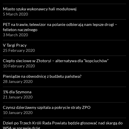
Miasto szuka wykonawcy hali modułowej
5 March 2020
PET na trawie, telewizor na polanie odbierają nam lepsze drogi –
felieton naczelnego
3 March 2020
V Targi Pracy
25 February 2020
Ciepło sieciowe w Złotoryi – alternatywa dla “kopciuchów”
10 February 2020
Pieniądze na obwodnicę z budżetu państwa?
28 January 2020
1% dla Szymona
21 January 2020
Czynsz dzierżawny szpitala a pokrycie straty ZPO
10 January 2020
Dzień po Trzech Króli Rada Powiatu będzie głosować nad skargą do
WSA w sprawie dróg