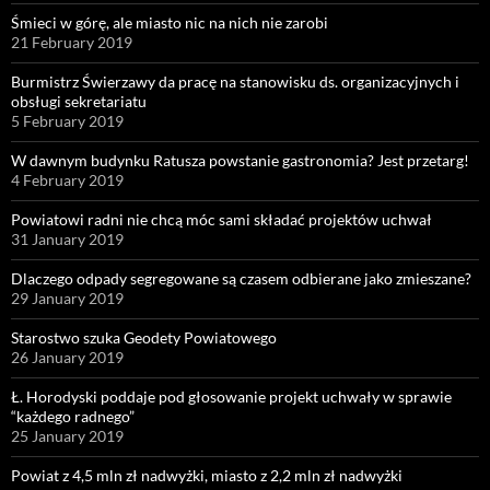
Śmieci w górę, ale miasto nic na nich nie zarobi
21 February 2019
Burmistrz Świerzawy da pracę na stanowisku ds. organizacyjnych i
obsługi sekretariatu
5 February 2019
W dawnym budynku Ratusza powstanie gastronomia? Jest przetarg!
4 February 2019
Powiatowi radni nie chcą móc sami składać projektów uchwał
31 January 2019
Dlaczego odpady segregowane są czasem odbierane jako zmieszane?
29 January 2019
Starostwo szuka Geodety Powiatowego
26 January 2019
Ł. Horodyski poddaje pod głosowanie projekt uchwały w sprawie
“każdego radnego”
25 January 2019
Powiat z 4,5 mln zł nadwyżki, miasto z 2,2 mln zł nadwyżki