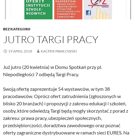
BEZ KATEGORII
JUTRO TARGI PRACY
19 APRIL 2018
KACPER PAWŁOWSKI
Już jutro (20 kwietnia) w Domu Spotkań przy pl.
Niepodległości 7 odbędą Targi Pracy.
Swoją ofertę zaprezentuje 54 wystawców, w tym 38
pracodawców. Oprócz ofert zatrudnienia (zgłoszonych w
blisko 20 branżach) i propozycji z zakresu edukacji i szkoleń,
osoby, które odwiedzą Targi będą mogły skorzystać z porad z
zakresu: prawa pracy, ubezpieczeń społecznych,
przedsiębiorczości, doradztwa zawodowego oraz poznać
oferty zagraniczne dystrybuowane w ramach sieci EURES. Na