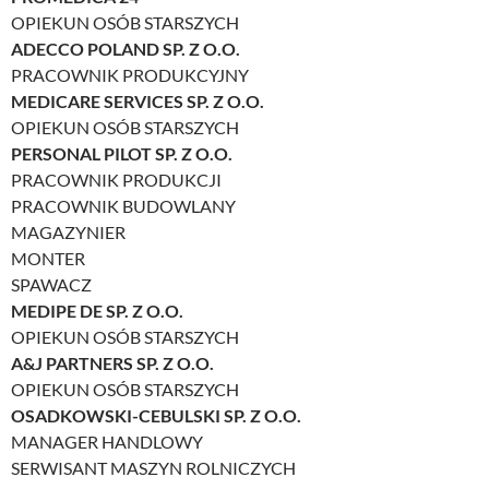
OPIEKUN OSÓB STARSZYCH
ADECCO POLAND SP. Z O.O.
PRACOWNIK PRODUKCYJNY
MEDICARE SERVICES SP. Z O.O.
OPIEKUN OSÓB STARSZYCH
PERSONAL PILOT SP. Z O.O.
PRACOWNIK PRODUKCJI
PRACOWNIK BUDOWLANY
MAGAZYNIER
MONTER
SPAWACZ
MEDIPE DE SP. Z O.O.
OPIEKUN OSÓB STARSZYCH
A&J PARTNERS SP. Z O.O.
OPIEKUN OSÓB STARSZYCH
OSADKOWSKI-CEBULSKI SP. Z O.O.
MANAGER HANDLOWY
SERWISANT MASZYN ROLNICZYCH