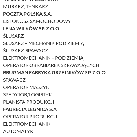
MURARZ, TYNKARZ
POCZTA POLSKA S.A.
LISTONOSZ SAMOCHODOWY
LENA WILKÓW SP. Z O.O.
ŚLUSARZ
ŚLUSARZ – MECHANIK POD ZIEMIĄ
ŚLUSARZ-SPAWACZ
ELEKTROMECHANIK – POD ZIEMIĄ
OPERATOR OBRABIAREK SKRAWAJĄCYCH
BRUGMAN FABRYKA GRZEJNIKÓW SP. Z O.O.
SPAWACZ
OPERATOR MASZYN
SPEDYTOR/LOGISTYK
PLANISTA PRODUKCJI
FAURECIA LEGNICA S.A.
OPERATOR PRODUKCJI
ELEKTROMECHANIK
AUTOMATYK