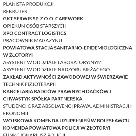
PLANISTA PRODUKCJI
REKRUTER
GKT SERWIS SP. Z O.O. CAREWORK
OPIEKUN OSÓB STARSZYCH
XPO CONTRACT LOGISTICS
PRACOWNIK MAGAZYNU
POWIATOWA STACJA SANITARNO-EPIDEMIOLOGICZNA
W ZŁOTORYI
ASYSTENT W ODDZIALE LABORATORYJNYM
ASYSTENT W ODDZIALE NADZORU BIEŻĄCEGO
ZAKŁAD AKTYWNOŚCI ZAWODOWEJ W ŚWIERZAWIE
TECHNIK FIZJOTERAPII
KANCELARIA RADCÓW PRAWNYCH DAĆKÓW I
CHWASTYK SPÓŁKA PARTNERSKA
STUDENCI ORAZ ABSOLWENCI PRAWA, ADMINISTRACJI I
EKONOMII
WOJSKOWA KOMENDA UZUPEŁNIEŃ W BOLESŁAWCU
KOMENDA POWIATOWA POLICJI W ZŁOTORYI
FUNKCJONARIUSZ POLICJI