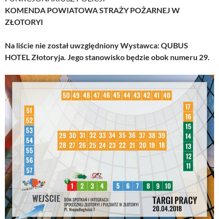
KOMENDA POWIATOWA STRAŻY POŻARNEJ W
ZŁOTORYI
Na liście nie został uwzględniony Wystawca: QUBUS
HOTEL Złotoryja. Jego stanowisko będzie obok numeru 29.