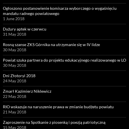
Ogłoszono postanowienie komisarza wyborczego o wygaśnięciu
mandatu radnego powiatowego
1 June 2018
Dyżury aptek w czerwcu
31 May 2018
Rosną szanse ZKS Górnika na utrzymanie się w IV lidze
30 May 2018
Powiat szuka partnera do projektu edukacyjnego realizowanego w LO
30 May 2018
Dni Złotoryi 2018
24 May 2018
Zmarł Kazimierz Niklewicz
22 May 2018
RIO wskazuje na naruszenie prawa w zmianie budżetu powiatu
21 May 2018
Zaproszenie na Spotkanie z piosenką i poezją patriotyczną
15 May 2018