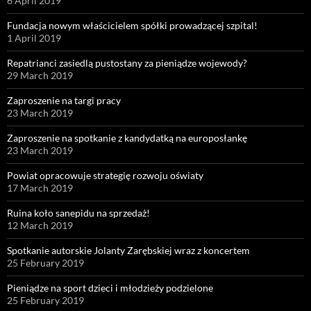
6 April 2019
Fundacja nowym właścicielem spółki prowadzącej szpital!
1 April 2019
Repatrianci zasiedlą pustostany za pieniądze wojewody?
29 March 2019
Zaproszenie na targi pracy
23 March 2019
Zaproszenie na spotkanie z kandydatką na europosłankę
23 March 2019
Powiat opracowuje strategię rozwoju oświaty
17 March 2019
Ruina koło sanepidu na sprzedaż!
12 March 2019
Spotkanie autorskie Jolanty Zarębskiej wraz z koncertem
25 February 2019
Pieniądze na sport dzieci i młodzieży podzielone
25 February 2019