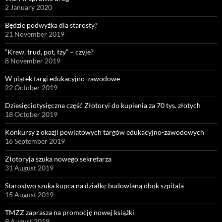
2 January 2020
Będzie podwyżka dla starosty?
21 November 2019
“Krew, trud, pot, łzy” – czyje?
8 November 2019
W piątek targi edukacyjno-zawodowe
22 October 2019
Dziesięciotysięczna część Złotoryi do kupienia za 70 tys. złotych
18 October 2019
Konkursy z okazji powiatowych targów edukacyjno-zawodowych
16 September 2019
Złotoryja szuka nowego sekretarza
31 August 2019
Starostwo szuka kupca na działkę budowlaną obok szpitala
15 August 2019
TMZZ zaprasza na promocję nowej książki
9 August 2019