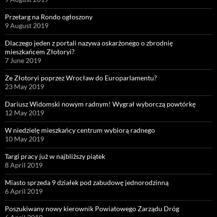
Przetarg na Rondo ogłoszony
9 August 2019
Dlaczego jeden z portali nazywa oskarżonego o zbrodnię
mieszkańcem Złotoryi?
7 June 2019
Ze Złotoryi poprzez Wrocław do Europarlamentu?
23 May 2019
Dariusz Widomski nowym radnym! Wygrał wyborczą powtórkę
12 May 2019
W niedzielę mieszkańcy centrum wybiorą radnego
10 May 2019
Targi pracy już w najbliższy piątek
8 April 2019
Miasto sprzeda 9 działek pod zabudowę jednorodzinną
6 April 2019
Poszukiwany nowy kierownik Powiatowego Zarządu Dróg