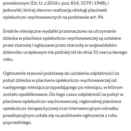
powiatowym (Dz. U. z 2016 r. poz. 814, 1579 i 1948), i
jednostki, której zlecono realizację obsługi placówek
opiekuńczo-wychowawczych na podstawie art. 94.
Średnie miesięczne wydatki przeznaczone na utrzymanie
dziecka w placówce opiekuńczo-wychowawczej są ustalane
przez starostę i ogłaszane przez starostę w wojewódzkim
dzienniku urzędowym nie później niż do dnia 31 marca danego
roku.
Ogłoszenie stanowi podstawę do ustalenia odpłatności za
pobyt dziecka w placówce opiekuńczo-wychowawczej od
następnego miesiąca przypadającego po miesiącu, w którym
zostało opublikowane. Do tego czasu odpłatność za pobyt w
placówce opiekuńczo-wychowawczej, regionalnej placówce
opiekuńczo-terapeutycznej oraz interwencyjnym ośrodku
preadopcyjnym ustala się na podstawie ogłoszenia z roku
poprzedniego.