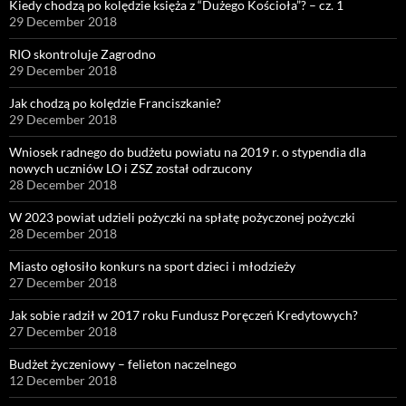
Kiedy chodzą po kolędzie księża z “Dużego Kościoła”? – cz. 1
29 December 2018
RIO skontroluje Zagrodno
29 December 2018
Jak chodzą po kolędzie Franciszkanie?
29 December 2018
Wniosek radnego do budżetu powiatu na 2019 r. o stypendia dla
nowych uczniów LO i ZSZ został odrzucony
28 December 2018
W 2023 powiat udzieli pożyczki na spłatę pożyczonej pożyczki
28 December 2018
Miasto ogłosiło konkurs na sport dzieci i młodzieży
27 December 2018
Jak sobie radził w 2017 roku Fundusz Poręczeń Kredytowych?
27 December 2018
Budżet życzeniowy – felieton naczelnego
12 December 2018