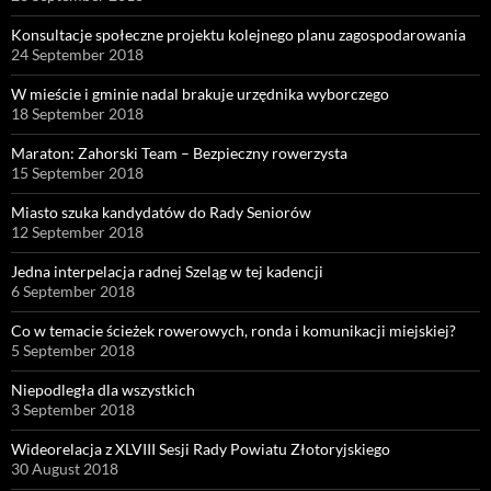
Konsultacje społeczne projektu kolejnego planu zagospodarowania
24 September 2018
W mieście i gminie nadal brakuje urzędnika wyborczego
18 September 2018
Maraton: Zahorski Team – Bezpieczny rowerzysta
15 September 2018
Miasto szuka kandydatów do Rady Seniorów
12 September 2018
Jedna interpelacja radnej Szeląg w tej kadencji
6 September 2018
Co w temacie ścieżek rowerowych, ronda i komunikacji miejskiej?
5 September 2018
Niepodległa dla wszystkich
3 September 2018
Wideorelacja z XLVIII Sesji Rady Powiatu Złotoryjskiego
30 August 2018