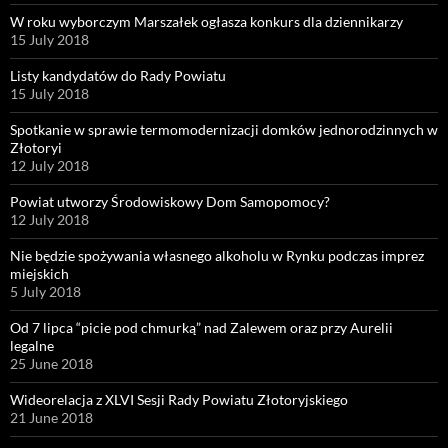
W roku wyborczym Marszałek ogłasza konkurs dla dziennikarzy
15 July 2018
Listy kandydatów do Rady Powiatu
15 July 2018
Spotkanie w sprawie termomodernizacji domków jednorodzinnych w
Złotoryi
12 July 2018
Powiat utworzy Środowiskowy Dom Samopomocy?
12 July 2018
Nie będzie spożywania własnego alkoholu w Rynku podczas imprez
miejskich
5 July 2018
Od 7 lipca “picie pod chmurką” nad Zalewem oraz przy Aurelii
legalne
25 June 2018
Wideorelacja z XLVI Sesji Rady Powiatu Złotoryjskiego
21 June 2018