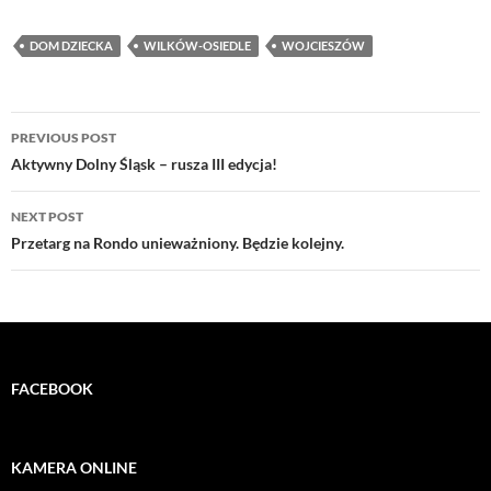
DOM DZIECKA
WILKÓW-OSIEDLE
WOJCIESZÓW
Post
PREVIOUS POST
navigation
Aktywny Dolny Śląsk – rusza III edycja!
NEXT POST
Przetarg na Rondo unieważniony. Będzie kolejny.
FACEBOOK
KAMERA ONLINE