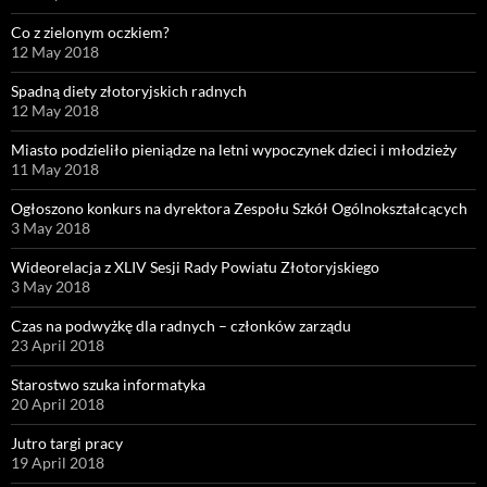
Co z zielonym oczkiem?
12 May 2018
Spadną diety złotoryjskich radnych
12 May 2018
Miasto podzieliło pieniądze na letni wypoczynek dzieci i młodzieży
11 May 2018
Ogłoszono konkurs na dyrektora Zespołu Szkół Ogólnokształcących
3 May 2018
Wideorelacja z XLIV Sesji Rady Powiatu Złotoryjskiego
3 May 2018
Czas na podwyżkę dla radnych – członków zarządu
23 April 2018
Starostwo szuka informatyka
20 April 2018
Jutro targi pracy
19 April 2018