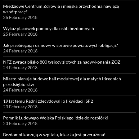
Miedziowe Centrum Zdrowia i miejska przychodnia nawiążą
współpracę?
26 February 2018
Wykaz placówek pomocy dla osób bezdomnych
25 February 2018
Jak przebiegają rozmowy w sprawie powiatowych obligacji?
24 February 2018
NFZ zwraca blisko 800 tysięcy złotych za nadwykonania ZOZ
24 February 2018
Miasto planuje budowę hali modułowej dla małych i średnich
przedsiębiorstw
24 February 2018
19 lat temu Radni zdecydowali o likwidacji SP2
23 February 2018
Pomnik Ludowego Wojska Polskiego idzie do rozbiórki
23 February 2018
Bezdomni koczują w szpitalu, lekarka jest przerażona!