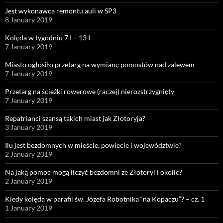
Jest wykonawca remontu auli w SP3
8 January 2019
Kolęda w tygodniu 7 I – 13 I
7 January 2019
Miasto ogłosiło przetarg na wymianę pomostów nad zalewem
7 January 2019
Przetarg na ścieżki rowerowe (raczej) nierozstrzygnięty
7 January 2019
Repatrianci szansą takich miast jak Złotoryja?
3 January 2019
Ilu jest bezdomnych w mieście, powiecie i województwie?
2 January 2019
Na jaką pomoc mogą liczyć bezdomni ze Złotoryi i okolic?
2 January 2019
Kiedy kolęda w parafii św. Józefa Robotnika “na Kopaczu”? – cz. 1
1 January 2019