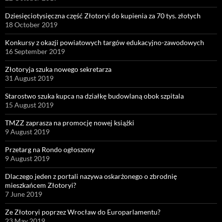
Dziesięciotysięczna część Złotoryi do kupienia za 70 tys. złotych
18 October 2019
Konkursy z okazji powiatowych targów edukacyjno-zawodowych
16 September 2019
Złotoryja szuka nowego sekretarza
31 August 2019
Starostwo szuka kupca na działkę budowlaną obok szpitala
15 August 2019
TMZZ zaprasza na promocję nowej książki
9 August 2019
Przetarg na Rondo ogłoszony
9 August 2019
Dlaczego jeden z portali nazywa oskarżonego o zbrodnię
mieszkańcem Złotoryi?
7 June 2019
Ze Złotoryi poprzez Wrocław do Europarlamentu?
23 May 2019