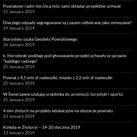
Powiatowi radni nie chcą móc sami składać projektów uchwał
31 January 2019
Dlaczego odpady segregowane są czasem odbierane jako zmieszane?
29 January 2019
Starostwo szuka Geodety Powiatowego
26 January 2019
Ł. Horodyski poddaje pod głosowanie projekt uchwały w sprawie
“każdego radnego”
25 January 2019
Powiat z 4,5 mln zł nadwyżki, miasto z 2,2 mln zł nadwyżki
25 January 2019
W Świerzawie szukają urzędnika ds. promocji, turystyki i sportu
25 January 2019
4 mln złotych na projekty edukacyjne na obszarze powiatu
23 January 2019
Kolęda w Złotoryi – 14-20 stycznia 2019
13 January 2019