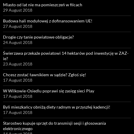
Miasto od lat nie ma pomieszczeń w filcach
29 August 2018
Budowa hali modułowej z dofinansowaniem UE!
27 August 2018
Drogie czy tanie powiatowe obligacje?
24 August 2018
Świerzawa przekaże powiatowi 14 hektarów pod inwestycję w ZAZ-
ie?
23 August 2018
Chcesz zostać ławnikiem w sądzie? Zgłoś się!
17 August 2018
W Wilkowie-Osiedlu poprawi się zasięg sieci Play
17 August 2018
Byli mieszkańcy obniżą diety radnym w przyszłej kadencji!
17 August 2018
Starostwo kupuje sprzęt do transmisji sesji i głosowania
elektronicznego
14 August 2018