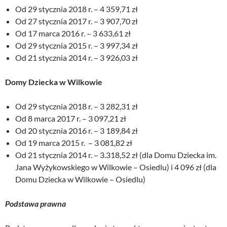
Od 29 stycznia 2018 r. – 4 359,71 zł
Od 27 stycznia 2017 r. – 3 907,70 zł
Od 17 marca 2016 r. – 3 633,61 zł
Od 29 stycznia 2015 r. – 3 997,34 zł
Od 21 stycznia 2014 r. – 3 926,03 zł
Domy Dziecka w Wilkowie
Od 29 stycznia 2018 r. – 3 282,31 zł
Od 8 marca 2017 r. – 3 097,21 zł
Od 20 stycznia 2016 r. – 3 189,84 zł
Od 19 marca 2015 r. – 3 081,82 zł
Od 21 stycznia 2014 r. – 3.318,52 zł (dla Domu Dziecka im.
Jana Wyżykowskiego w Wilkowie – Osiedlu) i 4 096 zł (dla
Domu Dziecka w Wilkowie – Osiedlu)
Podstawa prawna