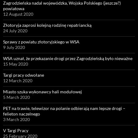
Zagrodzieńska nadal wojewódzka, Wojska Polskiego (jeszcze?)
powiatowa
12 August 2020
Złotoryja zaprosi kolejną rodzinę repatriancką
24 July 2020
Sprawy z powiatu złotoryjskiego w WSA
9 July 2020
WSA uznał, że przekazanie drogi przez Zagrodzieńską było nieważne
15 May 2020
Targi pracy odwołane
12 March 2020
Miasto szuka wykonawcy hali modułowej
5 March 2020
PET na trawie, telewizor na polanie odbierają nam lepsze drogi –
felieton naczelnego
3 March 2020
V Targi Pracy
25 February 2020