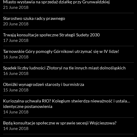
Miasto wystawia na sprzedaż działkę przy Grunwaldzkiej
21 June 2018
Starostwo szuka radcy prawnego
20 June 2018
Trwają konsultacje społeczne Strategii Sudety 2030
17 June 2018
Tarnowskie Góry pomogły Górnikowi utrzymać się w IV lidze!
16 June 2018
Spadek liczby ludności Złotoryi na tle innych miast dolnośląskich
16 June 2018
Obniżki wynagrodzeń starosty i burmistrza
15 June 2018
Kuriozalna uchwała RIO? Kolegium stwierdza nieważność i ustala…
identyczne postanowienia
14 June 2018
Będą konsultacje społeczne w sprawie secesji Wojcieszowa?
14 June 2018