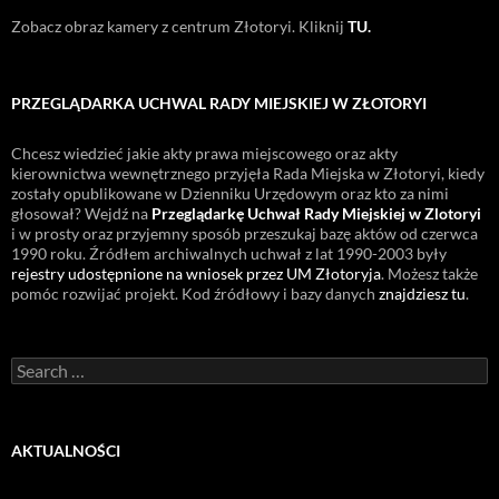
Zobacz obraz kamery z centrum Złotoryi. Kliknij
TU.
PRZEGLĄDARKA UCHWAL RADY MIEJSKIEJ W ZŁOTORYI
Chcesz wiedzieć jakie akty prawa miejscowego oraz akty
kierownictwa wewnętrznego przyjęła Rada Miejska w Złotoryi, kiedy
zostały opublikowane w Dzienniku Urzędowym oraz kto za nimi
głosował? Wejdź na
Przeglądarkę Uchwał Rady Miejskiej w Zlotoryi
i w prosty oraz przyjemny sposób przeszukaj bazę aktów od czerwca
1990 roku. Źródłem archiwalnych uchwał z lat 1990-2003 były
rejestry udostępnione na wniosek przez UM Złotoryja
. Możesz także
pomóc rozwijać projekt. Kod źródłowy i bazy danych
znajdziesz tu
.
Search
for:
AKTUALNOŚCI