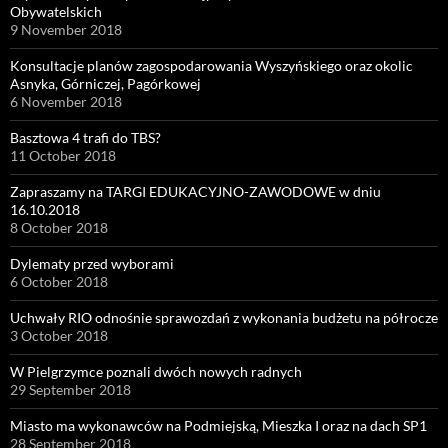
Obywatelskich
9 November 2018
Konsultacje planów zagospodarowania Wyszyńskiego oraz okolic
Asnyka, Górniczej, Pagórkowej
6 November 2018
Basztowa 4 trafi do TBS?
11 October 2018
Zapraszamy na TARGI EDUKACYJNO-ZAWODOWE w dniu
16.10.2018
8 October 2018
Dylematy przed wyborami
6 October 2018
Uchwały RIO odnośnie sprawozdań z wykonania budżetu na półrocze
3 October 2018
W Pielgrzymce poznali dwóch nowych radnych
29 September 2018
Miasto ma wykonawców na Podmiejską, Mieszka I oraz na dach SP1
28 September 2018