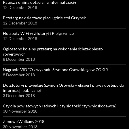
Ratusz z unijną dotacją na informatyzację
12 December 2018
Przetarg na dzierżawę placu gdzie stoi Grzybek
12 December 2018
Hotspoty WiFi w Złotoryi i Pielgrzymce
12 December 2018
Ogłoszono kolejny przetarg na wykonanie ścieżek pieszo-
rowerowych
8 December 2018
Nagranie VIDEO z wykładu Szymona Osowskiego w ZOKiR
8 December 2018
Do Złotoryi przyjedzie Szymon Osowski – ekspert prawa dostępu do
informacji publicznej
3 December 2018
Czy dla powiatowych radnych liczy się treść czy wnioskodawca?
30 November 2018
Zimowe Wulkany 2018
30 November 2018