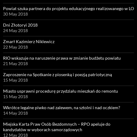
Powiat szuka partnera do projektu edukacyjnego realizowanego w LO
30 May 2018
Dni Złotoryi 2018
24 May 2018
Zmarł Kazimierz Niklewicz
22 May 2018
RIO wskazuje na naruszenie prawa w zmianie budżetu powiatu
21 May 2018
Zaproszenie na Spotkanie z piosenką i poezją patriotyczną
15 May 2018
Miasto usprawni procedurę przydziału mieszkań do remontu
15 May 2018
Wkrótce legalne piwko nad zalewem, na sztolni i nad oczkiem?
14 May 2018
Miejska Karta Praw Osób Bezdomnych – RPO apeluje do
kandydatów w wyborach samorządowych
12 May 2018