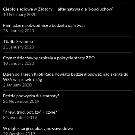
Ciepło sieciowe w Złotoryi – alternatywa dla “kopciuchów”
10 February 2020
Pieniądze na obwodnicę z budżetu państwa?
28 January 2020
1% dla Szymona
21 January 2020
Czynsz dzierżawny szpitala a pokrycie straty ZPO
10 January 2020
Dzień po Trzech Króli Rada Powiatu będzie głosować nad skargą do
WSA w sprawie dróg
2 January 2020
Będzie podwyżka dla starosty?
21 November 2019
“Krew, trud, pot, łzy” – czyje?
8 November 2019
W piątek targi edukacyjno-zawodowe
22 October 2019