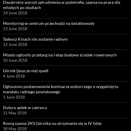
Dwukrotny wzrost zatrudnienia w podstrefie, szansa na pracę dla
młodych po studiach
14 June 2018
Monitoring w centrum przechodzi na światłowody
13 June 2018
Tadeusz Kinach nie zostanie radnym
12 June 2018
Miasto ogłosiło przetarg na I etap budowy ścieżek rowerowych
10 June 2018
Górnik (jeszcze nie) spadł
4 June 2018
Ogłoszono postanowienie komisarza wyborczego o wygaśnięciu
mandatu radnego powiatowego
1 June 2018
Dyżury aptek w czerwcu
31 May 2018
Rosną szanse ZKS Górnika na utrzymanie się w IV lidze
30 May 2018