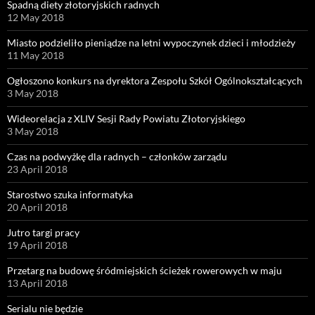
Spadną diety złotoryjskich radnych
12 May 2018
Miasto podzieliło pieniądze na letni wypoczynek dzieci i młodzieży
11 May 2018
Ogłoszono konkurs na dyrektora Zespołu Szkół Ogólnokształcących
3 May 2018
Wideorelacja z XLIV Sesji Rady Powiatu Złotoryjskiego
3 May 2018
Czas na podwyżkę dla radnych – członków zarządu
23 April 2018
Starostwo szuka informatyka
20 April 2018
Jutro targi pracy
19 April 2018
Przetarg na budowę śródmiejskich ścieżek rowerowych w maju
13 April 2018
Serialu nie będzie