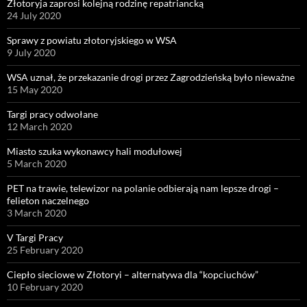
Złotoryja zaprosi kolejną rodzinę repatriancką
24 July 2020
Sprawy z powiatu złotoryjskiego w WSA
9 July 2020
WSA uznał, że przekazanie drogi przez Zagrodzieńską było nieważne
15 May 2020
Targi pracy odwołane
12 March 2020
Miasto szuka wykonawcy hali modułowej
5 March 2020
PET na trawie, telewizor na polanie odbierają nam lepsze drogi –
felieton naczelnego
3 March 2020
V Targi Pracy
25 February 2020
Ciepło sieciowe w Złotoryi – alternatywa dla “kopciuchów”
10 February 2020