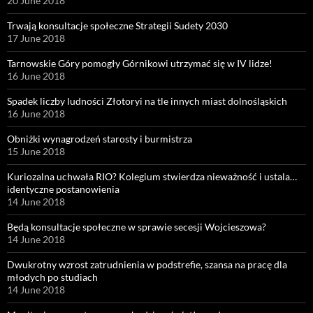
20 June 2018
Trwają konsultacje społeczne Strategii Sudety 2030
17 June 2018
Tarnowskie Góry pomogły Górnikowi utrzymać się w IV lidze!
16 June 2018
Spadek liczby ludności Złotoryi na tle innych miast dolnośląskich
16 June 2018
Obniżki wynagrodzeń starosty i burmistrza
15 June 2018
Kuriozalna uchwała RIO? Kolegium stwierdza nieważność i ustala…
identyczne postanowienia
14 June 2018
Będą konsultacje społeczne w sprawie secesji Wojcieszowa?
14 June 2018
Dwukrotny wzrost zatrudnienia w podstrefie, szansa na pracę dla
młodych po studiach
14 June 2018