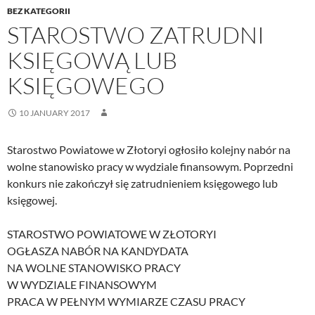
BEZ KATEGORII
STAROSTWO ZATRUDNI
KSIĘGOWĄ LUB
KSIĘGOWEGO
10 JANUARY 2017
Starostwo Powiatowe w Złotoryi ogłosiło kolejny nabór na
wolne stanowisko pracy w wydziale finansowym. Poprzedni
konkurs nie zakończył się zatrudnieniem księgowego lub
księgowej.
STAROSTWO POWIATOWE W ZŁOTORYI
OGŁASZA NABÓR NA KANDYDATA
NA WOLNE STANOWISKO PRACY
W WYDZIALE FINANSOWYM
PRACA W PEŁNYM WYMIARZE CZASU PRACY