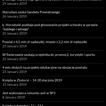
29 January 2019
Starostwo szuka Geodety Powiatowego
26 January 2019
Ł. Horodyski poddaje pod głosowanie projekt uchwały w sprawie
“każdego radnego”
25 January 2019
Powiat z 4,5 mln zł nadwyżki, miasto z 2,2 mln zł nadwyżki
25 January 2019
W Świerzawie szukają urzędnika ds. promocji, turystyki i sportu
25 January 2019
4 mln złotych na projekty edukacyjne na obszarze powiatu
23 January 2019
Kolęda w Złotoryi – 14-20 stycznia 2019
13 January 2019
Jest wykonawca remontu auli w SP3
8 January 2019
Kolęda w tygodniu 7 I – 13 I