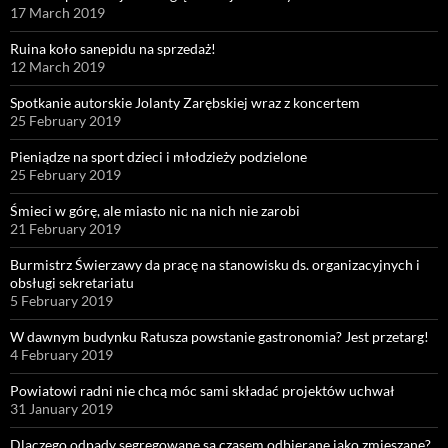
17 March 2019
Ruina koło sanepidu na sprzedaż!
12 March 2019
Spotkanie autorskie Jolanty Zarębskiej wraz z koncertem
25 February 2019
Pieniądze na sport dzieci i młodzieży podzielone
25 February 2019
Śmieci w górę, ale miasto nic na nich nie zarobi
21 February 2019
Burmistrz Świerzawy da pracę na stanowisku ds. organizacyjnych i
obsługi sekretariatu
5 February 2019
W dawnym budynku Ratusza powstanie gastronomia? Jest przetarg!
4 February 2019
Powiatowi radni nie chcą móc sami składać projektów uchwał
31 January 2019
Dlaczego odpady segregowane są czasem odbierane jako zmieszane?