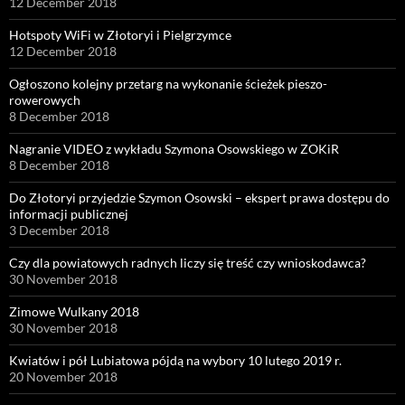
12 December 2018
Hotspoty WiFi w Złotoryi i Pielgrzymce
12 December 2018
Ogłoszono kolejny przetarg na wykonanie ścieżek pieszo-
rowerowych
8 December 2018
Nagranie VIDEO z wykładu Szymona Osowskiego w ZOKiR
8 December 2018
Do Złotoryi przyjedzie Szymon Osowski – ekspert prawa dostępu do
informacji publicznej
3 December 2018
Czy dla powiatowych radnych liczy się treść czy wnioskodawca?
30 November 2018
Zimowe Wulkany 2018
30 November 2018
Kwiatów i pół Lubiatowa pójdą na wybory 10 lutego 2019 r.
20 November 2018