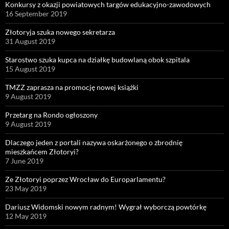
Konkursy z okazji powiatowych targów edukacyjno-zawodowych
16 September 2019
Złotoryja szuka nowego sekretarza
31 August 2019
Starostwo szuka kupca na działkę budowlaną obok szpitala
15 August 2019
TMZZ zaprasza na promocję nowej książki
9 August 2019
Przetarg na Rondo ogłoszony
9 August 2019
Dlaczego jeden z portali nazywa oskarżonego o zbrodnię
mieszkańcem Złotoryi?
7 June 2019
Ze Złotoryi poprzez Wrocław do Europarlamentu?
23 May 2019
Dariusz Widomski nowym radnym! Wygrał wyborczą powtórkę
12 May 2019