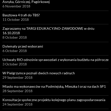
Asnyka, Górniczej, Pagórkowej
6 November 2018
Basztowa 4 trafi do TBS?
11 October 2018
Zapraszamy na TARGI EDUKACYJNO-ZAWODOWE w dniu
16.10.2018
8 October 2018
Dylematy przed wyborami
6 October 2018
Uchwały RIO odnośnie sprawozdań z wykonania budżetu na półrocze
3 October 2018
W Pielgrzymce poznali dwóch nowych radnych
29 September 2018
Miasto ma wykonawców na Podmiejską, Mieszka I oraz na dach SP1
28 September 2018
Konsultacje społeczne projektu kolejnego planu zagospodarowania
24 September 2018