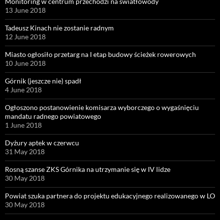
Monitoring w centrum przechodzi na światłowody
13 June 2018
Tadeusz Kinach nie zostanie radnym
12 June 2018
Miasto ogłosiło przetarg na I etap budowy ścieżek rowerowych
10 June 2018
Górnik (jeszcze nie) spadł
4 June 2018
Ogłoszono postanowienie komisarza wyborczego o wygaśnięciu
mandatu radnego powiatowego
1 June 2018
Dyżury aptek w czerwcu
31 May 2018
Rosną szanse ZKS Górnika na utrzymanie się w IV lidze
30 May 2018
Powiat szuka partnera do projektu edukacyjnego realizowanego w LO
30 May 2018