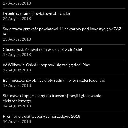
27 August 2018
Drogie czy tanie powiatowe obligacje?
24 August 2018
Świerzawa przekaże powiatowi 14 hektarów pod inwestycję w ZAZ-
ie?
23 August 2018
Chcesz zostać ławnikiem w sądzie? Zgłoś się!
17 August 2018
W Wilkowie-Osiedlu poprawi się zasięg sieci Play
17 August 2018
Byli mieszkańcy obniżą diety radnym w przyszłej kadencji!
17 August 2018
Starostwo kupuje sprzęt do transmisji sesji i głosowania
elektronicznego
14 August 2018
Premier ogłosił wybory samorządowe 2018
14 August 2018