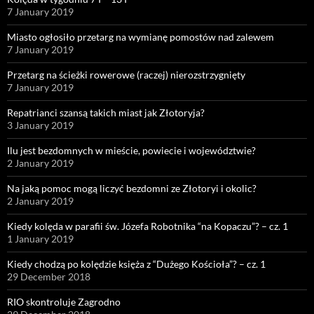
7 January 2019
Miasto ogłosiło przetarg na wymianę pomostów nad zalewem
7 January 2019
Przetarg na ścieżki rowerowe (raczej) nierozstrzygnięty
7 January 2019
Repatrianci szansą takich miast jak Złotoryja?
3 January 2019
Ilu jest bezdomnych w mieście, powiecie i województwie?
2 January 2019
Na jaką pomoc mogą liczyć bezdomni ze Złotoryi i okolic?
2 January 2019
Kiedy kolęda w parafii św. Józefa Robotnika “na Kopaczu”? – cz. 1
1 January 2019
Kiedy chodzą po kolędzie księża z “Dużego Kościoła”? – cz. 1
29 December 2018
RIO skontroluje Zagrodno