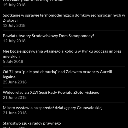
15 July 2018
Spotkanie w sprawie termomodernizacji domków jednorodzinnych w
Złotoryi
12 July 2018
Powiat utworzy Środowiskowy Dom Samopomocy?
12 July 2018
Nie będzie spożywania własnego alkoholu w Rynku podczas imprez
miejskich
5 July 2018
Od 7 lipca “picie pod chmurką” nad Zalewem oraz przy Aurelii
legalne
25 June 2018
Wideorelacja z XLVI Sesji Rady Powiatu Złotoryjskiego
21 June 2018
Miasto wystawia na sprzedaż działkę przy Grunwaldzkiej
21 June 2018
Starostwo szuka radcy prawnego