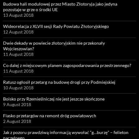
Budowa hali modułowej przez Miasto Złotoryja jako jedyna
pozostaje w grze o środki UE
13 August 2018
Wideorelacja z XLVII sesji Rady Powiatu Złotoryjskiego
12 August 2018
Dwie dekady w powiecie złotoryjskim nie przekonały
Wojcieszowian?
11 August 2018
Co dalej z miejscowym planem zagospodarowania przestrzennego?
11 August 2018
Ratusz ogłosił przetarg na budowę drogi przy Podmiejskiej
10 August 2018
Boisko przy Rzemieślniczej nie jest jeszcze skończone
9 August 2018
Fiasko przetargów na remont dróg powiatowych
2 August 2018
Jak z pozoru prawdziwą informacją wywołać “g…burzę” – felieton
naczelnego