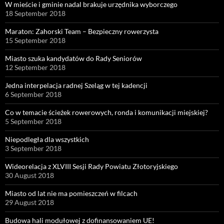
W mieście i gminie nadal brakuje urzędnika wyborczego
18 September 2018
Maraton: Zahorski Team – Bezpieczny rowerzysta
15 September 2018
Miasto szuka kandydatów do Rady Seniorów
12 September 2018
Jedna interpelacja radnej Szeląg w tej kadencji
6 September 2018
Co w temacie ścieżek rowerowych, ronda i komunikacji miejskiej?
5 September 2018
Niepodległa dla wszystkich
3 September 2018
Wideorelacja z XLVIII Sesji Rady Powiatu Złotoryjskiego
30 August 2018
Miasto od lat nie ma pomieszczeń w filcach
29 August 2018
Budowa hali modułowej z dofinansowaniem UE!