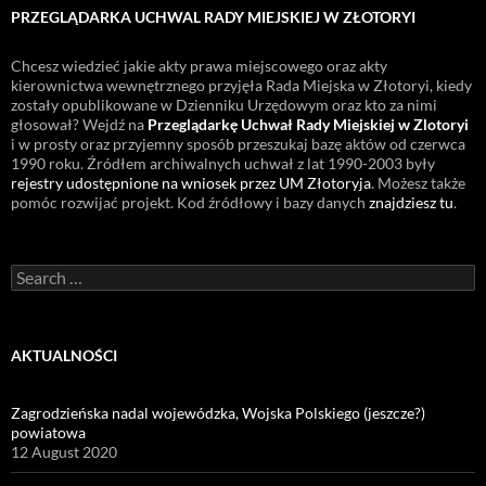
PRZEGLĄDARKA UCHWAL RADY MIEJSKIEJ W ZŁOTORYI
Chcesz wiedzieć jakie akty prawa miejscowego oraz akty
kierownictwa wewnętrznego przyjęła Rada Miejska w Złotoryi, kiedy
zostały opublikowane w Dzienniku Urzędowym oraz kto za nimi
głosował? Wejdź na
Przeglądarkę Uchwał Rady Miejskiej w Zlotoryi
i w prosty oraz przyjemny sposób przeszukaj bazę aktów od czerwca
1990 roku. Źródłem archiwalnych uchwał z lat 1990-2003 były
rejestry udostępnione na wniosek przez UM Złotoryja
. Możesz także
pomóc rozwijać projekt. Kod źródłowy i bazy danych
znajdziesz tu
.
Search
for:
AKTUALNOŚCI
Zagrodzieńska nadal wojewódzka, Wojska Polskiego (jeszcze?)
powiatowa
12 August 2020