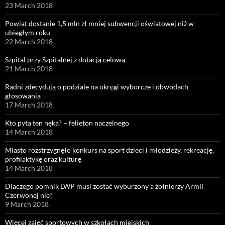
23 March 2018
Powiat dostanie 1,5 mln zł mniej subwencji oświatowej niż w
ubiegłym roku
22 March 2018
Szpital przy Szpitalnej z dotacją celową
21 March 2018
Radni zdecydują o podziale na okręgi wyborcze i obwodach
głosowania
17 March 2018
Kto pyta ten nęka? – felieton naczelnego
14 March 2018
Miasto rozstrzygnęło konkurs na sport dzieci i młodzieży, rekreację,
profilaktykę oraz kulturę
14 March 2018
Dlaczego pomnik LWP musi zostać wyburzony a żołnierzy Armii
Czerwonej nie?
9 March 2018
Więcej zajęć sportowych w szkołach miejskich