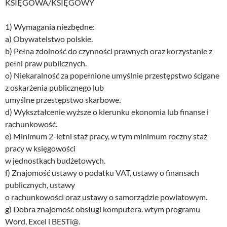
KSIĘGOWA/KSIĘGOWY
1) Wymagania niezbędne:
a) Obywatelstwo polskie.
b) Pełna zdolność do czynności prawnych oraz korzystanie z
pełni praw publicznych.
o) Niekaralność za popełnione umyślnie przestępstwo ścigane
z oskarżenia publicznego lub
umyślne przestępstwo skarbowe.
d) Wykształcenie wyższe o kierunku ekonomia lub finanse i
rachunkowość.
e) Minimum 2-letni staż pracy, w tym minimum roczny staż
pracy w księgowości
w jednostkach budżetowych.
f) Znajomość ustawy o podatku VAT, ustawy o finansach
publicznych, ustawy
o rachunkowości oraz ustawy o samorządzie powiatowym.
g) Dobra znajomość obsługi komputera. wtym programu
Word, Excel i BESTi@.