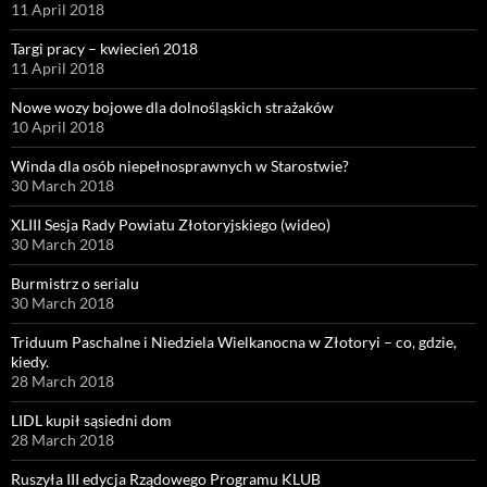
11 April 2018
Targi pracy – kwiecień 2018
11 April 2018
Nowe wozy bojowe dla dolnośląskich strażaków
10 April 2018
Winda dla osób niepełnosprawnych w Starostwie?
30 March 2018
XLIII Sesja Rady Powiatu Złotoryjskiego (wideo)
30 March 2018
Burmistrz o serialu
30 March 2018
Triduum Paschalne i Niedziela Wielkanocna w Złotoryi – co, gdzie,
kiedy.
28 March 2018
LIDL kupił sąsiedni dom
28 March 2018
Ruszyła III edycja Rządowego Programu KLUB