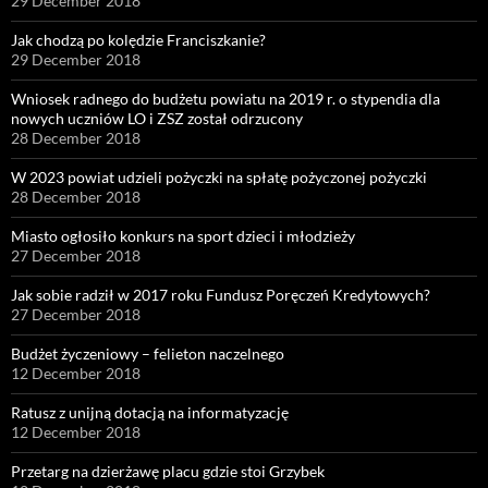
29 December 2018
Jak chodzą po kolędzie Franciszkanie?
29 December 2018
Wniosek radnego do budżetu powiatu na 2019 r. o stypendia dla
nowych uczniów LO i ZSZ został odrzucony
28 December 2018
W 2023 powiat udzieli pożyczki na spłatę pożyczonej pożyczki
28 December 2018
Miasto ogłosiło konkurs na sport dzieci i młodzieży
27 December 2018
Jak sobie radził w 2017 roku Fundusz Poręczeń Kredytowych?
27 December 2018
Budżet życzeniowy – felieton naczelnego
12 December 2018
Ratusz z unijną dotacją na informatyzację
12 December 2018
Przetarg na dzierżawę placu gdzie stoi Grzybek