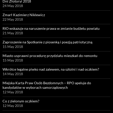
Dni Złotoryi 2018
24 May 2018
Zmarł Kazimierz Niklewicz
22 May 2018
RIO wskazuje na naruszenie prawa w zmianie budżetu powiatu
21 May 2018
Zaproszenie na Spotkanie z piosenką i poezją patriotyczną
15 May 2018
Miasto usprawni procedurę przydziału mieszkań do remontu
15 May 2018
Wkrótce legalne piwko nad zalewem, na sztolni i nad oczkiem?
14 May 2018
Miejska Karta Praw Osób Bezdomnych – RPO apeluje do
kandydatów w wyborach samorządowych
12 May 2018
Co z zielonym oczkiem?
12 May 2018