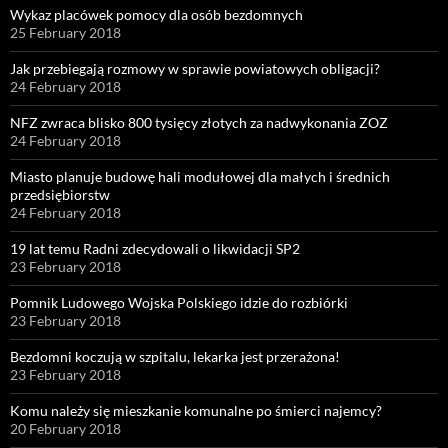
Wykaz placówek pomocy dla osób bezdomnych
25 February 2018
Jak przebiegają rozmowy w sprawie powiatowych obligacji?
24 February 2018
NFZ zwraca blisko 800 tysięcy złotych za nadwykonania ZOZ
24 February 2018
Miasto planuje budowę hali modułowej dla małych i średnich
przedsiębiorstw
24 February 2018
19 lat temu Radni zdecydowali o likwidacji SP2
23 February 2018
Pomnik Ludowego Wojska Polskiego idzie do rozbiórki
23 February 2018
Bezdomni koczują w szpitalu, lekarka jest przerażona!
23 February 2018
Komu należy się mieszkanie komunalne po śmierci najemcy?
20 February 2018