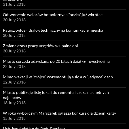
31 July 2018
Odtworzenie walorów botanicznych “oczka” już wkrótce
30 July 2018
Ratusz ogłosił dialog techniczny na komunikację miejską
30 July 2018
Zmiana czasu pracy urzędów w upalne dni
30 July 2018
Miasto sprzeda odzyskaną po 20 latach działkę inwestycyjną
22 July 2018
Mimo wakacji w “trójce” wyremontują aulę a w “jedynce” dach
22 July 2018
Miasto publikuje listę lokali do remontu i czeka na chętnych
najemców
18 July 2018
W roku wyborczym Marszałek ogłasza konkurs dla dziennikarzy
15 July 2018
Listy kandydatów do Rady Powiatu