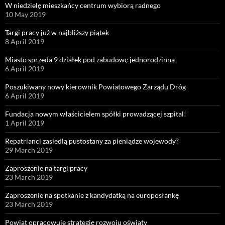
W niedzielę mieszkańcy centrum wybiorą radnego
10 May 2019
Targi pracy już w najbliższy piątek
8 April 2019
Miasto sprzeda 9 działek pod zabudowę jednorodzinną
6 April 2019
Poszukiwany nowy kierownik Powiatowego Zarządu Dróg
6 April 2019
Fundacja nowym właścicielem spółki prowadzącej szpital!
1 April 2019
Repatrianci zasiedlą pustostany za pieniądze wojewody?
29 March 2019
Zaproszenie na targi pracy
23 March 2019
Zaproszenie na spotkanie z kandydatką na europosłankę
23 March 2019
Powiat opracowuje strategię rozwoju oświaty