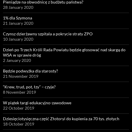
Pieniądze na obwodnicę z budżetu państwa?
28 January 2020
1% dla Szymona
21 January 2020
Czynsz dzierżawny szpitala a pokrycie straty ZPO
10 January 2020
Dzień po Trzech Króli Rada Powiatu będzie głosować nad skargą do
WSA w sprawie dróg
2 January 2020
Będzie podwyżka dla starosty?
21 November 2019
“Krew, trud, pot, łzy” – czyje?
8 November 2019
W piątek targi edukacyjno-zawodowe
22 October 2019
Dziesięciotysięczna część Złotoryi do kupienia za 70 tys. złotych
18 October 2019