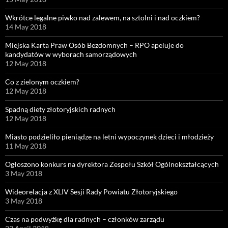
Wkrótce legalne piwko nad zalewem, na sztolni i nad oczkiem?
14 May 2018
Miejska Karta Praw Osób Bezdomnych – RPO apeluje do
kandydatów w wyborach samorządowych
12 May 2018
Co z zielonym oczkiem?
12 May 2018
Spadną diety złotoryjskich radnych
12 May 2018
Miasto podzieliło pieniądze na letni wypoczynek dzieci i młodzieży
11 May 2018
Ogłoszono konkurs na dyrektora Zespołu Szkół Ogólnokształcących
3 May 2018
Wideorelacja z XLIV Sesji Rady Powiatu Złotoryjskiego
3 May 2018
Czas na podwyżkę dla radnych – członków zarządu