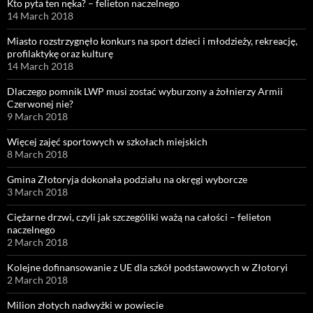
Kto pyta ten nęka? – felieton naczelnego
14 March 2018
Miasto rozstrzygnęło konkurs na sport dzieci i młodzieży, rekreację,
profilaktykę oraz kulturę
14 March 2018
Dlaczego pomnik LWP musi zostać wyburzony a żołnierzy Armii
Czerwonej nie?
9 March 2018
Więcej zajęć sportowych w szkołach miejskich
8 March 2018
Gmina Złotoryja dokonała podziału na okręgi wyborcze
3 March 2018
Ciężarne drzwi, czyli jak szczególiki ważą na całości – felieton
naczelnego
2 March 2018
Kolejne dofinansowanie z UE dla szkół podstawowych w Złotoryi
2 March 2018
Milion złotych nadwyżki w powiecie