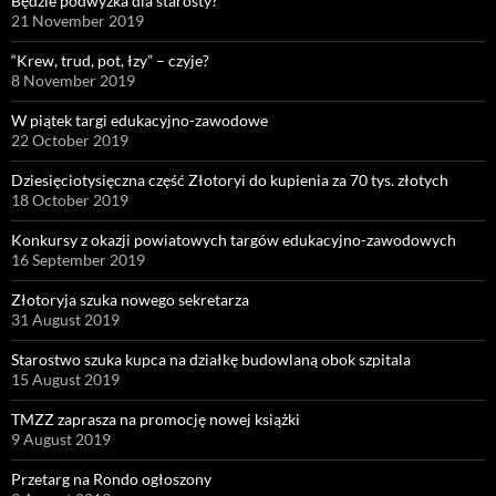
Będzie podwyżka dla starosty?
21 November 2019
“Krew, trud, pot, łzy” – czyje?
8 November 2019
W piątek targi edukacyjno-zawodowe
22 October 2019
Dziesięciotysięczna część Złotoryi do kupienia za 70 tys. złotych
18 October 2019
Konkursy z okazji powiatowych targów edukacyjno-zawodowych
16 September 2019
Złotoryja szuka nowego sekretarza
31 August 2019
Starostwo szuka kupca na działkę budowlaną obok szpitala
15 August 2019
TMZZ zaprasza na promocję nowej książki
9 August 2019
Przetarg na Rondo ogłoszony