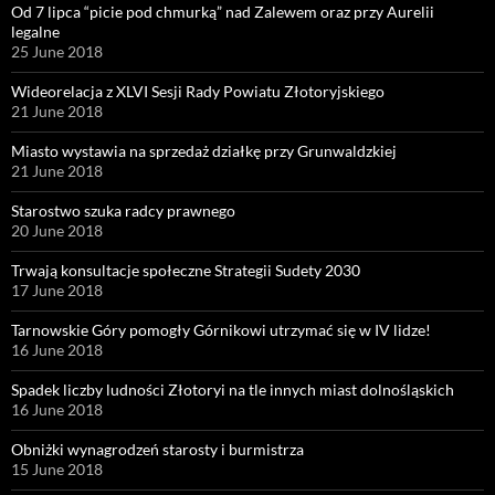
Od 7 lipca “picie pod chmurką” nad Zalewem oraz przy Aurelii
legalne
25 June 2018
Wideorelacja z XLVI Sesji Rady Powiatu Złotoryjskiego
21 June 2018
Miasto wystawia na sprzedaż działkę przy Grunwaldzkiej
21 June 2018
Starostwo szuka radcy prawnego
20 June 2018
Trwają konsultacje społeczne Strategii Sudety 2030
17 June 2018
Tarnowskie Góry pomogły Górnikowi utrzymać się w IV lidze!
16 June 2018
Spadek liczby ludności Złotoryi na tle innych miast dolnośląskich
16 June 2018
Obniżki wynagrodzeń starosty i burmistrza
15 June 2018