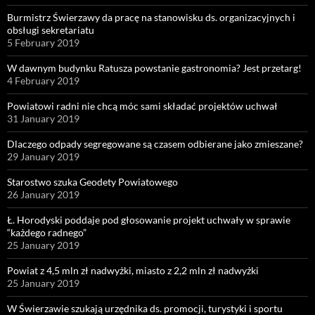
Burmistrz Świerzawy da pracę na stanowisku ds. organizacyjnych i
obsługi sekretariatu
5 February 2019
W dawnym budynku Ratusza powstanie gastronomia? Jest przetarg!
4 February 2019
Powiatowi radni nie chcą móc sami składać projektów uchwał
31 January 2019
Dlaczego odpady segregowane są czasem odbierane jako zmieszane?
29 January 2019
Starostwo szuka Geodety Powiatowego
26 January 2019
Ł. Horodyski poddaje pod głosowanie projekt uchwały w sprawie
“każdego radnego”
25 January 2019
Powiat z 4,5 mln zł nadwyżki, miasto z 2,2 mln zł nadwyżki
25 January 2019
W Świerzawie szukają urzędnika ds. promocji, turystyki i sportu