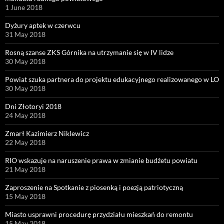
1 June 2018
Dyżury aptek w czerwcu
31 May 2018
Rosną szanse ZKS Górnika na utrzymanie się w IV lidze
30 May 2018
Powiat szuka partnera do projektu edukacyjnego realizowanego w LO
30 May 2018
Dni Złotoryi 2018
24 May 2018
Zmarł Kazimierz Niklewicz
22 May 2018
RIO wskazuje na naruszenie prawa w zmianie budżetu powiatu
21 May 2018
Zaproszenie na Spotkanie z piosenką i poezją patriotyczną
15 May 2018
Miasto usprawni procedurę przydziału mieszkań do remontu
15 May 2018