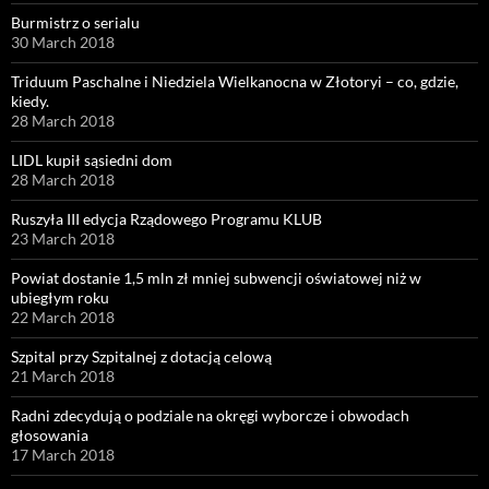
Burmistrz o serialu
30 March 2018
Triduum Paschalne i Niedziela Wielkanocna w Złotoryi – co, gdzie,
kiedy.
28 March 2018
LIDL kupił sąsiedni dom
28 March 2018
Ruszyła III edycja Rządowego Programu KLUB
23 March 2018
Powiat dostanie 1,5 mln zł mniej subwencji oświatowej niż w
ubiegłym roku
22 March 2018
Szpital przy Szpitalnej z dotacją celową
21 March 2018
Radni zdecydują o podziale na okręgi wyborcze i obwodach
głosowania
17 March 2018