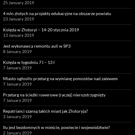
25 January 2019
4 mln złotych na projekty edukacyjne na obszarze powiatu
23 January 2019
Kolęda w Złotoryi – 14-20 stycznia 2019
13 January 2019
Jest wykonawca remontu auli w SP3
8 January 2019
Kolęda w tygodniu 7 I – 13 I
7 January 2019
Miasto ogłosiło przetarg na wymianę pomostów nad zalewem
7 January 2019
Przetarg na ścieżki rowerowe (raczej) nierozstrzygnięty
7 January 2019
Repatrianci szansą takich miast jak Złotoryja?
3 January 2019
Ilu jest bezdomnych w mieście, powiecie i województwie?
2 January 2019