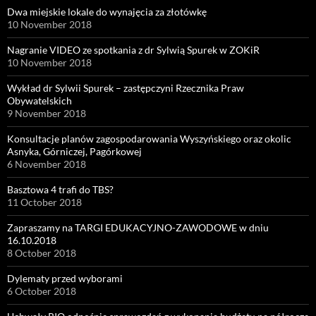
Dwa miejskie lokale do wynajęcia za złotówkę
10 November 2018
Nagranie VIDEO ze spotkania z dr Sylwią Spurek w ZOKiR
10 November 2018
Wykład dr Sylwii Spurek – zastępczyni Rzecznika Praw
Obywatelskich
9 November 2018
Konsultacje planów zagospodarowania Wyszyńskiego oraz okolic
Asnyka, Górniczej, Pagórkowej
6 November 2018
Basztowa 4 trafi do TBS?
11 October 2018
Zapraszamy na TARGI EDUKACYJNO-ZAWODOWE w dniu
16.10.2018
8 October 2018
Dylematy przed wyborami
6 October 2018