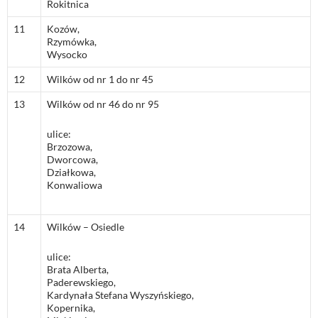
Rokitnica
11
Kozów,
Rzymówka,
Wysocko
12
Wilków od nr 1 do nr 45
13
Wilków od nr 46 do nr 95
ulice:
Brzozowa,
Dworcowa,
Działkowa,
Konwaliowa
14
Wilków – Osiedle
ulice:
Brata Alberta,
Paderewskiego,
Kardynała Stefana Wyszyńskiego,
Kopernika,