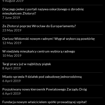
9 August 2019
Dlaczego jeden z portali nazywa oskarżonego o zbrodnię
mieszkańcem Złotoryi?
7 June 2019
Ze Złotoryi poprzez Wrocław do Europarlamentu?
23 May 2019
Dariusz Widomski nowym radnym! Wygrał wyborczą powtórkę
12 May 2019
W niedzielę mieszkańcy centrum wybiorą radnego
10 May 2019
Targi pracy już w najbliższy piątek
8 April 2019
Miasto sprzeda 9 działek pod zabudowę jednorodzinną
6 April 2019
Poszukiwany nowy kierownik Powiatowego Zarządu Dróg
6 April 2019
Fundacja nowym właścicielem spółki prowadzącej szpital!