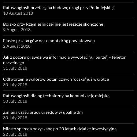
Ratusz ogłosił przetarg na budowę drogi przy Podmiejskiej
10 August 2018
Boisko przy Rzemieślniczej nie jest jeszcze skończone
9 August 2018
Fiasko przetargów na remont dróg powiatowych
2 August 2018
Jak z pozoru prawdziwą informacją wywołać “g…burzę” – felieton
naczelnego
31 July 2018
Odtworzenie walorów botanicznych “oczka” już wkrótce
30 July 2018
Ratusz ogłosił dialog techniczny na komunikację miejską
30 July 2018
Zmiana czasu pracy urzędów w upalne dni
30 July 2018
Miasto sprzeda odzyskaną po 20 latach działkę inwestycyjną
22 July 2018