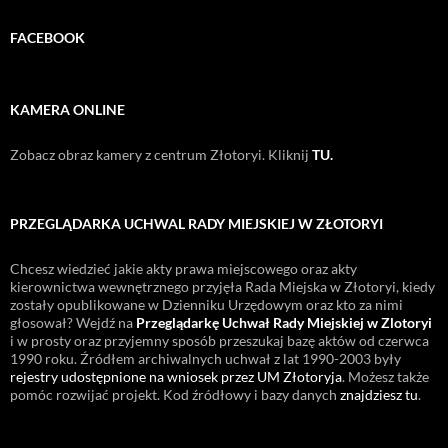
FACEBOOK
KAMERA ONLINE
Zobacz obraz kamery z centrum Złotoryi. Kliknij
TU.
PRZEGLĄDARKA UCHWAL RADY MIEJSKIEJ W ZŁOTORYI
Chcesz wiedzieć jakie akty prawa miejscowego oraz akty
kierownictwa wewnętrznego przyjęła Rada Miejska w Złotoryi, kiedy
zostały opublikowane w Dzienniku Urzędowym oraz kto za nimi
głosował? Wejdź na
Przeglądarkę Uchwał Rady Miejskiej w Zlotoryi
i w prosty oraz przyjemny sposób przeszukaj bazę aktów od czerwca
1990 roku. Źródłem archiwalnych uchwał z lat 1990-2003 były
rejestry udostępnione na wniosek przez UM Złotoryja
. Możesz także
pomóc rozwijać projekt. Kod źródłowy i bazy danych
znajdziesz tu
.