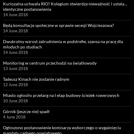
Kuriozalna uchwała RIO? Kolegium stwierdza nieważność i ustala…
identyczne postanowienia
14 June 2018
Będą konsultacje społeczne w sprawie secesji Wojcieszowa?
14 June 2018
Dwukrotny wzrost zatrudnienia w podstrefie, szansa na pracę dla
młodych po studiach
14 June 2018
Monitoring w centrum przechodzi na światłowody
13 June 2018
Tadeusz Kinach nie zostanie radnym
12 June 2018
Miasto ogłosiło przetarg na I etap budowy ścieżek rowerowych
10 June 2018
Górnik (jeszcze nie) spadł
4 June 2018
Ogłoszono postanowienie komisarza wyborczego o wygaśnięciu
mandatu radnego powiatowego