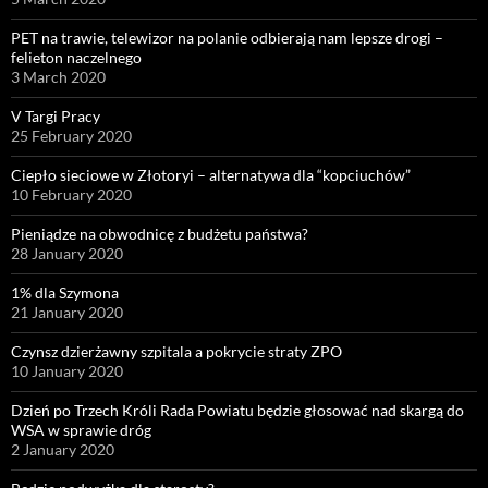
PET na trawie, telewizor na polanie odbierają nam lepsze drogi –
felieton naczelnego
3 March 2020
V Targi Pracy
25 February 2020
Ciepło sieciowe w Złotoryi – alternatywa dla “kopciuchów”
10 February 2020
Pieniądze na obwodnicę z budżetu państwa?
28 January 2020
1% dla Szymona
21 January 2020
Czynsz dzierżawny szpitala a pokrycie straty ZPO
10 January 2020
Dzień po Trzech Króli Rada Powiatu będzie głosować nad skargą do
WSA w sprawie dróg
2 January 2020