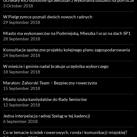
Uchwały RIO odnośnie sprawozdań z wykonania budżetu na półrocze
3 October 2018
W Pielgrzymce poznali dwóch nowych radnych
29 September 2018
Miasto ma wykonawców na Podmiejską, Mieszka I oraz na dach SP1
28 September 2018
Konsultacje społeczne projektu kolejnego planu zagospodarowania
24 September 2018
W mieście i gminie nadal brakuje urzędnika wyborczego
18 September 2018
Maraton: Zahorski Team – Bezpieczny rowerzysta
15 September 2018
Miasto szuka kandydatów do Rady Seniorów
12 September 2018
Jedna interpelacja radnej Szeląg w tej kadencji
6 September 2018
Co w temacie ścieżek rowerowych, ronda i komunikacji miejskiej?