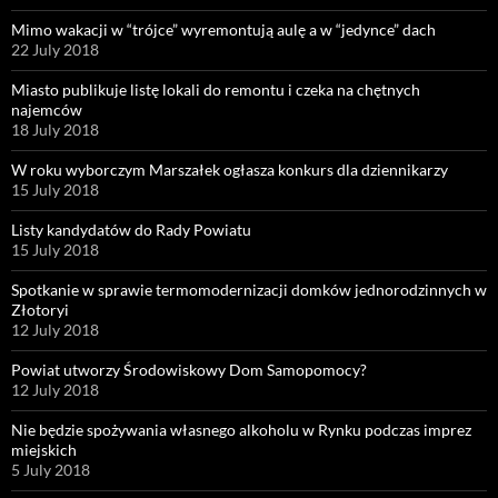
Mimo wakacji w “trójce” wyremontują aulę a w “jedynce” dach
22 July 2018
Miasto publikuje listę lokali do remontu i czeka na chętnych
najemców
18 July 2018
W roku wyborczym Marszałek ogłasza konkurs dla dziennikarzy
15 July 2018
Listy kandydatów do Rady Powiatu
15 July 2018
Spotkanie w sprawie termomodernizacji domków jednorodzinnych w
Złotoryi
12 July 2018
Powiat utworzy Środowiskowy Dom Samopomocy?
12 July 2018
Nie będzie spożywania własnego alkoholu w Rynku podczas imprez
miejskich
5 July 2018