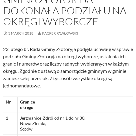
DOKONAŁA PODZIAŁU NA
OKRĘGI WYBORCZE
3 MARCH 2018
KACPER PAWŁOWSKI
23 lutego br. Rada Gminy Złotoryja podjęła uchwałę w sprawie
podziału Gminy Złotoryja na okręgi wyborcze, ustalenia ich
granic i numerów oraz liczby radnych wybieranych w każdym
okręgu. Zgodnie z ustawą o samorządzie gminnym w gminie
zamieszkałej przez ok. 7 tys. osób wszystkie okręgi są
jednomandatowe.
Nr
Granice
okręgu
1
Jerzmanice-Zdrój od nr 1 do nr 30,
Nowa Ziemia,
Sępów