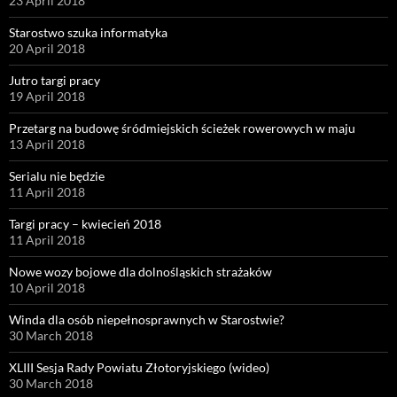
23 April 2018
Starostwo szuka informatyka
20 April 2018
Jutro targi pracy
19 April 2018
Przetarg na budowę śródmiejskich ścieżek rowerowych w maju
13 April 2018
Serialu nie będzie
11 April 2018
Targi pracy – kwiecień 2018
11 April 2018
Nowe wozy bojowe dla dolnośląskich strażaków
10 April 2018
Winda dla osób niepełnosprawnych w Starostwie?
30 March 2018
XLIII Sesja Rady Powiatu Złotoryjskiego (wideo)
30 March 2018