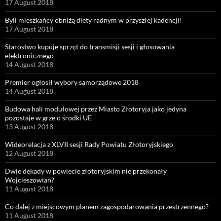
17 August 2018
Byli mieszkańcy obniżą diety radnym w przyszłej kadencji!
17 August 2018
Starostwo kupuje sprzęt do transmisji sesji i głosowania
elektronicznego
14 August 2018
Premier ogłosił wybory samorządowe 2018
14 August 2018
Budowa hali modułowej przez Miasto Złotoryja jako jedyna
pozostaje w grze o środki UE
13 August 2018
Wideorelacja z XLVII sesji Rady Powiatu Złotoryjskiego
12 August 2018
Dwie dekady w powiecie złotoryjskim nie przekonały
Wojcieszowian?
11 August 2018
Co dalej z miejscowym planem zagospodarowania przestrzennego?
11 August 2018