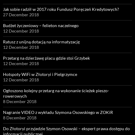
Jak sobie radził w 2017 roku Fundusz Poręczeń Kredytowych?
27 December 2018
Budżet życzeniowy – felieton naczelnego
12 December 2018
Ratusz z unijną dotacją na informatyzację
12 December 2018
Przetarg na dzierżawę placu gdzie stoi Grzybek
12 December 2018
Hotspoty WiFi w Złotoryi i Pielgrzymce
12 December 2018
Ogłoszono kolejny przetarg na wykonanie ścieżek pieszo-
rowerowych
8 December 2018
Nagranie VIDEO z wykładu Szymona Osowskiego w ZOKiR
8 December 2018
Do Złotoryi przyjedzie Szymon Osowski – ekspert prawa dostępu do
informacji publicznej