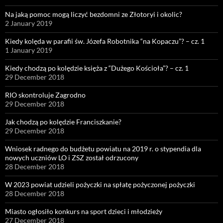
Na jaką pomoc mogą liczyć bezdomni ze Złotoryi i okolic?
2 January 2019
Kiedy kolęda w parafii św. Józefa Robotnika “na Kopaczu”? – cz. 1
1 January 2019
Kiedy chodzą po kolędzie księża z “Dużego Kościoła”? – cz. 1
29 December 2018
RIO skontroluje Zagrodno
29 December 2018
Jak chodzą po kolędzie Franciszkanie?
29 December 2018
Wniosek radnego do budżetu powiatu na 2019 r. o stypendia dla
nowych uczniów LO i ZSZ został odrzucony
28 December 2018
W 2023 powiat udzieli pożyczki na spłatę pożyczonej pożyczki
28 December 2018
Miasto ogłosiło konkurs na sport dzieci i młodzieży
27 December 2018