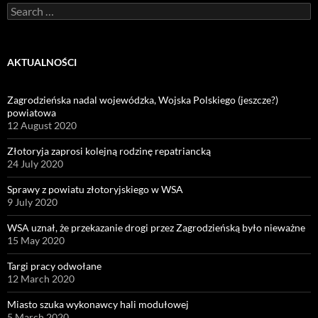
Search
for:
AKTUALNOŚCI
Zagrodzieńska nadal wojewódzka, Wojska Polskiego (jeszcze?)
powiatowa
12 August 2020
Złotoryja zaprosi kolejną rodzinę repatriancką
24 July 2020
Sprawy z powiatu złotoryjskiego w WSA
9 July 2020
WSA uznał, że przekazanie drogi przez Zagrodzieńską było nieważne
15 May 2020
Targi pracy odwołane
12 March 2020
Miasto szuka wykonawcy hali modułowej
5 March 2020