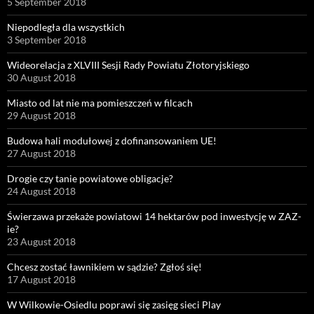
5 September 2018
Niepodległa dla wszystkich
3 September 2018
Wideorelacja z XLVIII Sesji Rady Powiatu Złotoryjskiego
30 August 2018
Miasto od lat nie ma pomieszczeń w filcach
29 August 2018
Budowa hali modułowej z dofinansowaniem UE!
27 August 2018
Drogie czy tanie powiatowe obligacje?
24 August 2018
Świerzawa przekaże powiatowi 14 hektarów pod inwestycję w ZAZ-
ie?
23 August 2018
Chcesz zostać ławnikiem w sądzie? Zgłoś się!
17 August 2018
W Wilkowie-Osiedlu poprawi się zasięg sieci Play