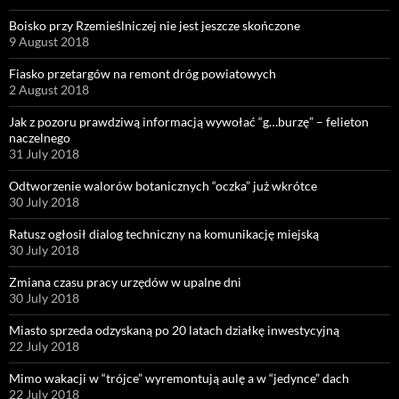
Boisko przy Rzemieślniczej nie jest jeszcze skończone
9 August 2018
Fiasko przetargów na remont dróg powiatowych
2 August 2018
Jak z pozoru prawdziwą informacją wywołać “g…burzę” – felieton
naczelnego
31 July 2018
Odtworzenie walorów botanicznych “oczka” już wkrótce
30 July 2018
Ratusz ogłosił dialog techniczny na komunikację miejską
30 July 2018
Zmiana czasu pracy urzędów w upalne dni
30 July 2018
Miasto sprzeda odzyskaną po 20 latach działkę inwestycyjną
22 July 2018
Mimo wakacji w “trójce” wyremontują aulę a w “jedynce” dach
22 July 2018