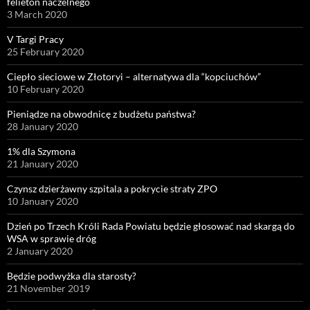
felieton naczelnego
3 March 2020
V Targi Pracy
25 February 2020
Ciepło sieciowe w Złotoryi – alternatywa dla “kopciuchów”
10 February 2020
Pieniądze na obwodnicę z budżetu państwa?
28 January 2020
1% dla Szymona
21 January 2020
Czynsz dzierżawny szpitala a pokrycie straty ZPO
10 January 2020
Dzień po Trzech Króli Rada Powiatu będzie głosować nad skargą do
WSA w sprawie dróg
2 January 2020
Będzie podwyżka dla starosty?
21 November 2019