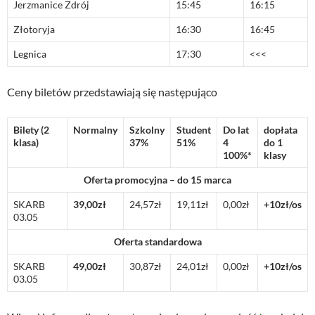
Jerzmanice Zdrój
15:45
16:15
Złotoryja
16:30
16:45
Legnica
17:30
<<<
Ceny biletów przedstawiają się następująco
Bilety (2
Normalny
Szkolny
Student
Do lat
dopłata
klasa)
37%
51%
4
do 1
100%*
klasy
Oferta promocyjna – do 15 marca
SKARB
39,00zł
24,57zł
19,11zł
0,00zł
+10zł/os
03.05
Oferta standardowa
SKARB
49,00zł
30,87zł
24,01zł
0,00zł
+10zł/os
03.05