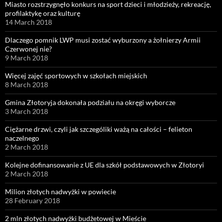
Miasto rozstrzygnęło konkurs na sport dzieci i młodzieży, rekreację,
profilaktykę oraz kulturę
14 March 2018
Dlaczego pomnik LWP musi zostać wyburzony a żołnierzy Armii
Czerwonej nie?
9 March 2018
Więcej zajęć sportowych w szkołach miejskich
8 March 2018
Gmina Złotoryja dokonała podziału na okręgi wyborcze
3 March 2018
Ciężarne drzwi, czyli jak szczególiki ważą na całości – felieton
naczelnego
2 March 2018
Kolejne dofinansowanie z UE dla szkół podstawowych w Złotoryi
2 March 2018
Milion złotych nadwyżki w powiecie
28 February 2018
2 mln złotych nadwyżki budżetowej w Mieście