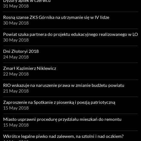
Dyżury aptek w czerwcu
31 May 2018
Rosną szanse ZKS Górnika na utrzymanie się w IV lidze
30 May 2018
Powiat szuka partnera do projektu edukacyjnego realizowanego w LO
30 May 2018
Dni Złotoryi 2018
24 May 2018
Zmarł Kazimierz Niklewicz
22 May 2018
RIO wskazuje na naruszenie prawa w zmianie budżetu powiatu
21 May 2018
Zaproszenie na Spotkanie z piosenką i poezją patriotyczną
15 May 2018
Miasto usprawni procedurę przydziału mieszkań do remontu
15 May 2018
Wkrótce legalne piwko nad zalewem, na sztolni i nad oczkiem?