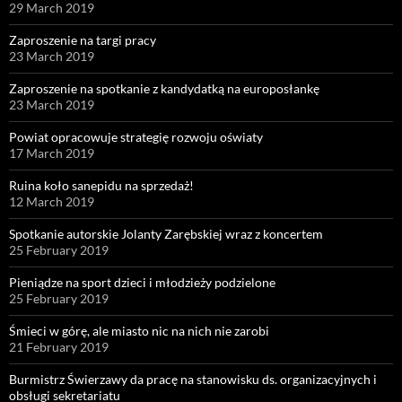
29 March 2019
Zaproszenie na targi pracy
23 March 2019
Zaproszenie na spotkanie z kandydatką na europosłankę
23 March 2019
Powiat opracowuje strategię rozwoju oświaty
17 March 2019
Ruina koło sanepidu na sprzedaż!
12 March 2019
Spotkanie autorskie Jolanty Zarębskiej wraz z koncertem
25 February 2019
Pieniądze na sport dzieci i młodzieży podzielone
25 February 2019
Śmieci w górę, ale miasto nic na nich nie zarobi
21 February 2019
Burmistrz Świerzawy da pracę na stanowisku ds. organizacyjnych i
obsługi sekretariatu