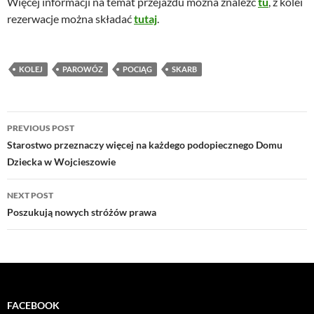
Więcej informacji na temat przejazdu można znaleźć
tu
, z kolei
rezerwacje można składać
tutaj
.
KOLEJ
PAROWÓZ
POCIĄG
SKARB
Post
PREVIOUS POST
navigation
Starostwo przeznaczy więcej na każdego podopiecznego Domu
Dziecka w Wojcieszowie
NEXT POST
Poszukują nowych stróżów prawa
FACEBOOK