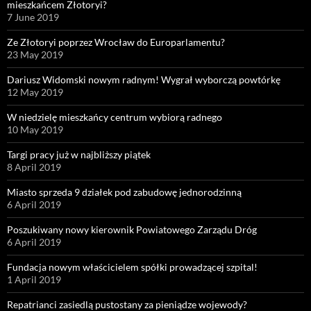
mieszkańcem Złotoryi?
7 June 2019
Ze Złotoryi poprzez Wrocław do Europarlamentu?
23 May 2019
Dariusz Widomski nowym radnym! Wygrał wyborczą powtórkę
12 May 2019
W niedzielę mieszkańcy centrum wybiorą radnego
10 May 2019
Targi pracy już w najbliższy piątek
8 April 2019
Miasto sprzeda 9 działek pod zabudowę jednorodzinną
6 April 2019
Poszukiwany nowy kierownik Powiatowego Zarządu Dróg
6 April 2019
Fundacja nowym właścicielem spółki prowadzącej szpital!
1 April 2019
Repatrianci zasiedlą pustostany za pieniądze wojewody?