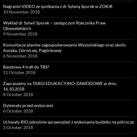
Nagranie VIDEO ze spotkania z dr Sylwią Spurek w ZOKiR
10 November 2018
Wykład dr Sylwii Spurek – zastępczyni Rzecznika Praw
Obywatelskich
9 November 2018
Konsultacje planów zagospodarowania Wyszyńskiego oraz okolic
Asnyka, Górniczej, Pagórkowej
6 November 2018
Basztowa 4 trafi do TBS?
11 October 2018
Zapraszamy na TARGI EDUKACYJNO-ZAWODOWE w dniu
16.10.2018
8 October 2018
Dylematy przed wyborami
6 October 2018
Uchwały RIO odnośnie sprawozdań z wykonania budżetu na półrocze
3 October 2018