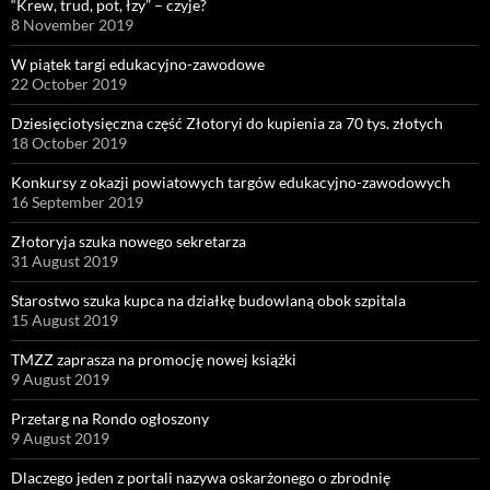
“Krew, trud, pot, łzy” – czyje?
8 November 2019
W piątek targi edukacyjno-zawodowe
22 October 2019
Dziesięciotysięczna część Złotoryi do kupienia za 70 tys. złotych
18 October 2019
Konkursy z okazji powiatowych targów edukacyjno-zawodowych
16 September 2019
Złotoryja szuka nowego sekretarza
31 August 2019
Starostwo szuka kupca na działkę budowlaną obok szpitala
15 August 2019
TMZZ zaprasza na promocję nowej książki
9 August 2019
Przetarg na Rondo ogłoszony
9 August 2019
Dlaczego jeden z portali nazywa oskarżonego o zbrodnię