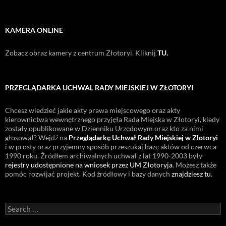
KAMERA ONLINE
Zobacz obraz kamery z centrum Złotoryi. Kliknij
TU.
PRZEGLĄDARKA UCHWAL RADY MIEJSKIEJ W ZŁOTORYI
Chcesz wiedzieć jakie akty prawa miejscowego oraz akty
kierownictwa wewnętrznego przyjęła Rada Miejska w Złotoryi, kiedy
zostały opublikowane w Dzienniku Urzędowym oraz kto za nimi
głosował? Wejdź na
Przeglądarkę Uchwał Rady Miejskiej w Zlotoryi
i w prosty oraz przyjemny sposób przeszukaj bazę aktów od czerwca
1990 roku. Źródłem archiwalnych uchwał z lat 1990-2003 były
rejestry udostępnione na wniosek przez UM Złotoryja
. Możesz także
pomóc rozwijać projekt. Kod źródłowy i bazy danych
znajdziesz tu
.
Search
for: