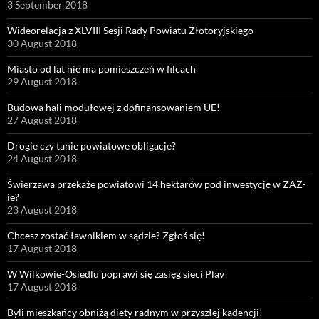
3 September 2018
Wideorelacja z XLVIII Sesji Rady Powiatu Złotoryjskiego
30 August 2018
Miasto od lat nie ma pomieszczeń w filcach
29 August 2018
Budowa hali modułowej z dofinansowaniem UE!
27 August 2018
Drogie czy tanie powiatowe obligacje?
24 August 2018
Świerzawa przekaże powiatowi 14 hektarów pod inwestycję w ZAZ-
ie?
23 August 2018
Chcesz zostać ławnikiem w sądzie? Zgłoś się!
17 August 2018
W Wilkowie-Osiedlu poprawi się zasięg sieci Play
17 August 2018
Byli mieszkańcy obniżą diety radnym w przyszłej kadencji!