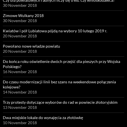
Czy dla powiatowych radnych liczy się treść czy wnioskodawca?
30 November 2018
Zimowe Wulkany 2018
30 November 2018
Kwiatów i pół Lubiatowa pójdą na wybory 10 lutego 2019 r.
20 November 2018
Powołano nowe władze powiatu
20 November 2018
Do końca roku oświetlenie dwóch przejść dla pieszych przy Wojska
Polskiego?
16 November 2018
Do czasu modernizacji linii bez szans na weekendowe połączenia
kolejowe?
14 November 2018
Trzy protesty dotyczące wyborów do rad w powiecie złotoryjskim
13 November 2018
Dwa miejskie lokale do wynajęcia za złotówkę
10 November 2018