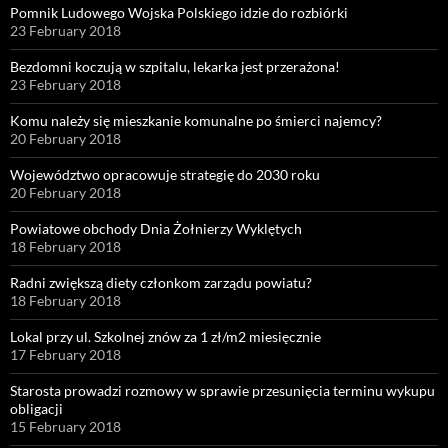
Pomnik Ludowego Wojska Polskiego idzie do rozbiórki
23 February 2018
Bezdomni koczują w szpitalu, lekarka jest przerażona!
23 February 2018
Komu należy się mieszkanie komunalne po śmierci najemcy?
20 February 2018
Województwo opracowuje strategię do 2030 roku
20 February 2018
Powiatowe obchody Dnia Żołnierzy Wyklętych
18 February 2018
Radni zwiększą diety członkom zarządu powiatu?
18 February 2018
Lokal przy ul. Szkolnej znów za 1 zł/m2 miesięcznie
17 February 2018
Starosta prowadzi rozmowy w sprawie przesunięcia terminu wykupu
obligacji
15 February 2018