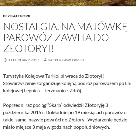
BEZ KATEGORII
NOSTALGIA. NA MAJÓWKĘ
PAROWÓZ ZAWITA DO
ZŁOTORYI!
1 FEBRUARY 2017
KACPER PAWŁOWSKI
Turystyka Kolejowa TurKol.pl wraca do Złotoryi!
Stowarzyszenie zorganizuje kolejną podróż parowozem po linii
kolejowej Legnica – Jerzmanice-Zdrój!
Poprzedni raz pociąg “Skarb” odwiedził Złotoryję 3
października 2015 r. Dokładnie po 19 miesiącach parowóz o
takiej samej nazwie powróci do Złotoryi. Wydarzenie będzie
miało miejsce 3 maja w godzinach popołudniowych.