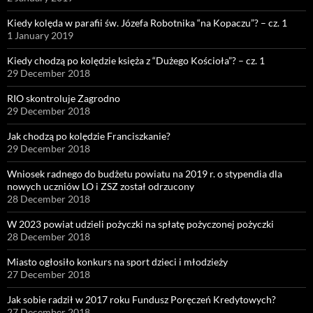
Kiedy kolęda w parafii św. Józefa Robotnika “na Kopaczu”? – cz. 1
1 January 2019
Kiedy chodzą po kolędzie księża z “Dużego Kościoła”? – cz. 1
29 December 2018
RIO skontroluje Zagrodno
29 December 2018
Jak chodzą po kolędzie Franciszkanie?
29 December 2018
Wniosek radnego do budżetu powiatu na 2019 r. o stypendia dla
nowych uczniów LO i ZSZ został odrzucony
28 December 2018
W 2023 powiat udzieli pożyczki na spłatę pożyczonej pożyczki
28 December 2018
Miasto ogłosiło konkurs na sport dzieci i młodzieży
27 December 2018
Jak sobie radził w 2017 roku Fundusz Poręczeń Kredytowych?
27 December 2018