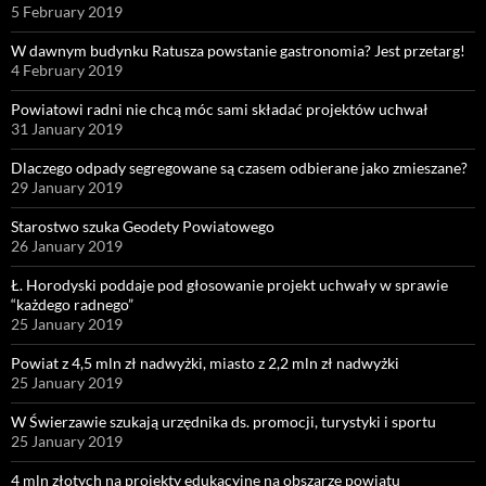
5 February 2019
W dawnym budynku Ratusza powstanie gastronomia? Jest przetarg!
4 February 2019
Powiatowi radni nie chcą móc sami składać projektów uchwał
31 January 2019
Dlaczego odpady segregowane są czasem odbierane jako zmieszane?
29 January 2019
Starostwo szuka Geodety Powiatowego
26 January 2019
Ł. Horodyski poddaje pod głosowanie projekt uchwały w sprawie
“każdego radnego”
25 January 2019
Powiat z 4,5 mln zł nadwyżki, miasto z 2,2 mln zł nadwyżki
25 January 2019
W Świerzawie szukają urzędnika ds. promocji, turystyki i sportu
25 January 2019
4 mln złotych na projekty edukacyjne na obszarze powiatu