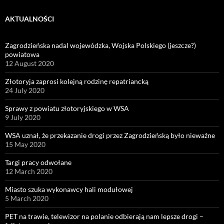
AKTUALNOŚCI
Zagrodzieńska nadal wojewódzka, Wojska Polskiego (jeszcze?)
powiatowa
12 August 2020
Złotoryja zaprosi kolejną rodzinę repatriancką
24 July 2020
Sprawy z powiatu złotoryjskiego w WSA
9 July 2020
WSA uznał, że przekazanie drogi przez Zagrodzieńską było nieważne
15 May 2020
Targi pracy odwołane
12 March 2020
Miasto szuka wykonawcy hali modułowej
5 March 2020
PET na trawie, telewizor na polanie odbierają nam lepsze drogi –