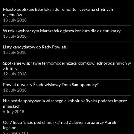
Miasto publikuje listę lokali do remontu i czeka na chętnych
najemców
18 July 2018
W roku wyborczym Marszałek ogłasza konkurs dla dziennikarzy
15 July 2018
Listy kandydatów do Rady Powiatu
15 July 2018
Spotkanie w sprawie termomodernizacji domków jednorodzinnych w
Złotoryi
12 July 2018
Powiat utworzy Środowiskowy Dom Samopomocy?
12 July 2018
Nie będzie spożywania własnego alkoholu w Rynku podczas imprez
miejskich
5 July 2018
Od 7 lipca “picie pod chmurką” nad Zalewem oraz przy Aurelii
legalne
25 June 2018