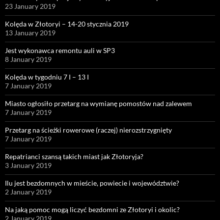
23 January 2019
Kolęda w Złotoryi – 14-20 stycznia 2019
13 January 2019
Jest wykonawca remontu auli w SP3
8 January 2019
Kolęda w tygodniu 7 I – 13 I
7 January 2019
Miasto ogłosiło przetarg na wymianę pomostów nad zalewem
7 January 2019
Przetarg na ścieżki rowerowe (raczej) nierozstrzygnięty
7 January 2019
Repatrianci szansą takich miast jak Złotoryja?
3 January 2019
Ilu jest bezdomnych w mieście, powiecie i województwie?
2 January 2019
Na jaką pomoc mogą liczyć bezdomni ze Złotoryi i okolic?
2 January 2019