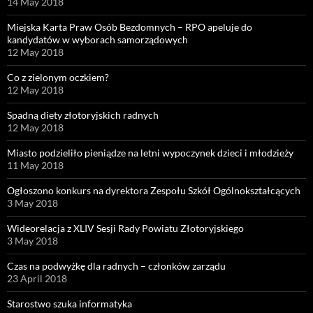
14 May 2018
Miejska Karta Praw Osób Bezdomnych – RPO apeluje do
kandydatów w wyborach samorządowych
12 May 2018
Co z zielonym oczkiem?
12 May 2018
Spadną diety złotoryjskich radnych
12 May 2018
Miasto podzieliło pieniądze na letni wypoczynek dzieci i młodzieży
11 May 2018
Ogłoszono konkurs na dyrektora Zespołu Szkół Ogólnokształcących
3 May 2018
Wideorelacja z XLIV Sesji Rady Powiatu Złotoryjskiego
3 May 2018
Czas na podwyżkę dla radnych – członków zarządu
23 April 2018
Starostwo szuka informatyka