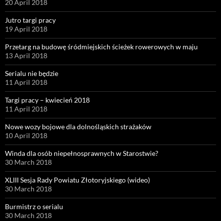
20 April 2018
Jutro targi pracy
19 April 2018
Przetarg na budowę śródmiejskich ścieżek rowerowych w maju
13 April 2018
Serialu nie będzie
11 April 2018
Targi pracy – kwiecień 2018
11 April 2018
Nowe wozy bojowe dla dolnośląskich strażaków
10 April 2018
Winda dla osób niepełnosprawnych w Starostwie?
30 March 2018
XLIII Sesja Rady Powiatu Złotoryjskiego (wideo)
30 March 2018
Burmistrz o serialu
30 March 2018