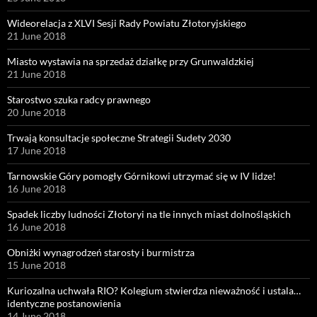
Wideorelacja z XLVI Sesji Rady Powiatu Złotoryjskiego
21 June 2018
Miasto wystawia na sprzedaż działkę przy Grunwaldzkiej
21 June 2018
Starostwo szuka radcy prawnego
20 June 2018
Trwają konsultacje społeczne Strategii Sudety 2030
17 June 2018
Tarnowskie Góry pomogły Górnikowi utrzymać się w IV lidze!
16 June 2018
Spadek liczby ludności Złotoryi na tle innych miast dolnośląskich
16 June 2018
Obniżki wynagrodzeń starosty i burmistrza
15 June 2018
Kuriozalna uchwała RIO? Kolegium stwierdza nieważność i ustala…
identyczne postanowienia
14 June 2018