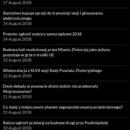
17 August 2018
Starostwo kupuje sprzęt do transmisji sesji i głosowania
elektronicznego
14 August 2018
Premier ogłosił wybory samorządowe 2018
14 August 2018
Budowa hali modułowej przez Miasto Złotoryja jako jedyna
pozostaje w grze o środki UE
13 August 2018
Wideorelacja z XLVII sesji Rady Powiatu Złotoryjskiego
12 August 2018
Dwie dekady w powiecie złotoryjskim nie przekonały
Wojcieszowian?
11 August 2018
Co dalej z miejscowym planem zagospodarowania przestrzennego?
11 August 2018
Ratusz ogłosił przetarg na budowę drogi przy Podmiejskiej
10 August 2018