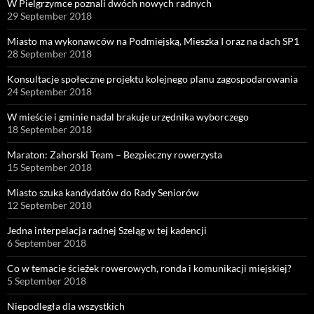
W Pielgrzymce poznali dwóch nowych radnych
29 September 2018
Miasto ma wykonawców na Podmiejską, Mieszka I oraz na dach SP1
28 September 2018
Konsultacje społeczne projektu kolejnego planu zagospodarowania
24 September 2018
W mieście i gminie nadal brakuje urzędnika wyborczego
18 September 2018
Maraton: Zahorski Team – Bezpieczny rowerzysta
15 September 2018
Miasto szuka kandydatów do Rady Seniorów
12 September 2018
Jedna interpelacja radnej Szeląg w tej kadencji
6 September 2018
Co w temacie ścieżek rowerowych, ronda i komunikacji miejskiej?
5 September 2018
Niepodległa dla wszystkich