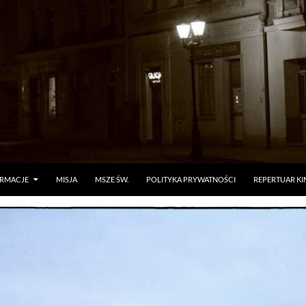
ORMACJE
MISJA
MSZE ŚW.
POLITYKA PRYWATNOŚCI
REPERTUAR KI