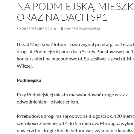
NA PODMIEJSKĄ, MIESZK
ORAZ NA DACH SP1
28 SEPTEMBER 2018
KACPER PAWŁOWSKI
Urząd Miejski w Złotoryi rozstrzygnął przetargi na I eta
drogi ul. Podmiejskiej oraz dach Szkoły Podstawowej nr 1
konkurs ofert na przebudowę ul. Szczęśliwej, części ul. Mie
Wilczej,
Podmiejska
Przy Podmiejskiej miasto ma wybudować drogę wraz z
odwodnieniem i oświetleniem.
Przebudowa drogi ma się odbyć na długości ok. 120 metr
szerokości zmiennej od 4 do 5,5 metrów. Ma objąć: wyko
nawierzchni drogi z kostki betonowej, wykonanie kanaliza