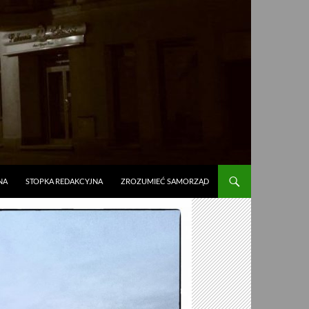
NA
STOPKA REDAKCYJNA
ZROZUMIEĆ SAMORZĄD