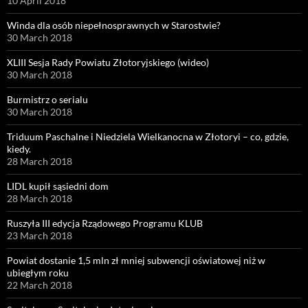
10 April 2018
Winda dla osób niepełnosprawnych w Starostwie?
30 March 2018
XLIII Sesja Rady Powiatu Złotoryjskiego (wideo)
30 March 2018
Burmistrz o serialu
30 March 2018
Triduum Paschalne i Niedziela Wielkanocna w Złotoryi – co, gdzie,
kiedy.
28 March 2018
LIDL kupił sąsiedni dom
28 March 2018
Ruszyła III edycja Rządowego Programu KLUB
23 March 2018
Powiat dostanie 1,5 mln zł mniej subwencji oświatowej niż w
ubiegłym roku
22 March 2018