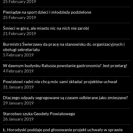
25 February 2019
Pieniądze na sport dzieci i młodzieży podzielone
25 February 2019
Śmieci w górę, ale miasto nic na nich nie zarobi
21 February 2019
Burmistrz Świerzawy da pracę na stanowisku ds. organizacyjnych i
obsługi sekretariatu
5 February 2019
W dawnym budynku Ratusza powstanie gastronomia? Jest przetarg!
4 February 2019
Powiatowi radni nie chcą móc sami składać projektów uchwał
31 January 2019
Dlaczego odpady segregowane są czasem odbierane jako zmieszane?
29 January 2019
Starostwo szuka Geodety Powiatowego
26 January 2019
Ł. Horodyski poddaje pod głosowanie projekt uchwały w sprawie