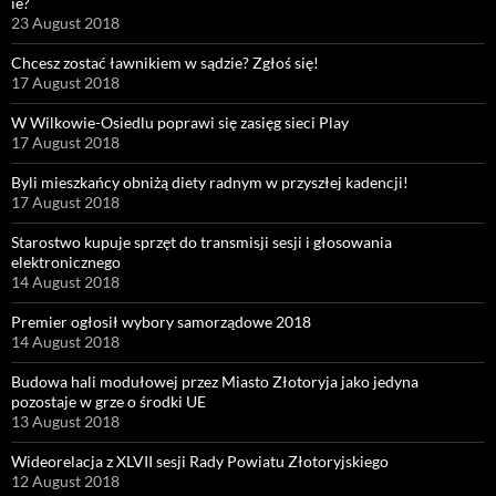
ie?
23 August 2018
Chcesz zostać ławnikiem w sądzie? Zgłoś się!
17 August 2018
W Wilkowie-Osiedlu poprawi się zasięg sieci Play
17 August 2018
Byli mieszkańcy obniżą diety radnym w przyszłej kadencji!
17 August 2018
Starostwo kupuje sprzęt do transmisji sesji i głosowania
elektronicznego
14 August 2018
Premier ogłosił wybory samorządowe 2018
14 August 2018
Budowa hali modułowej przez Miasto Złotoryja jako jedyna
pozostaje w grze o środki UE
13 August 2018
Wideorelacja z XLVII sesji Rady Powiatu Złotoryjskiego
12 August 2018