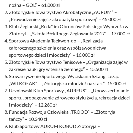
nożna – GOL” – 61.000 zł
Złotoryjskie Towarzystwo Akrobatyczne „AURUM” –
„Prowadzenie zajęć z akrobatyki sportowej” – 45.000 zł
Klub Żeglarski „Reda” im Obrońców Polskiego Wybrzeża w
Złotoryi – „Szkoła Błękitnego Żeglowania 2017” – 17.000 zł
Sportowa Akademia Taekwon-do – „Realizacja
całorocznego szkolenia oraz współzawodnictwa
sportowego dzieci i młodzieży” – 16.000 zł
Złotoryjskie Towarzystwo Tenisowe – „Organizacja zajęć w
zakresie nauki gry w tenisa ziemnego” – 15.500 zł
Stowarzyszenie Sportowego Wyciskania Sztangi Leżąc
„WILKOŁAK” – „Złotoryjska młodzież na start”- 15.000 zł
Uczniowski Klub Sportowy „AUREUS” – „Upowszechnianie
sportu, propagowanie zdrowego stylu życia, rekreacja dzieci
i młodzieży” – 12.260 zł
Fundacja Rozwoju Człowieka „TROOD” – „Złotoryja
tańczy” – 10.340 zł
Klub Sportowy AURUM KOBUD Złotoryja –