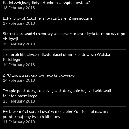
Radni zwiększą diety członkom zarządu powiatu?
18 February 2018
Lokal przy ul. Szkolnej znów za 1 zł/m2 miesięcznie
17 February 2018
Starosta prowadzi rozmowy w sprawie przesunięcia terminu wykupu
obligacji
15 February 2018
Jest projekt uchwały likwidującej pomnik Ludowego Wojska
Polskiego
14 February 2018
ZPO znowu szuka głównego księgowego
14 February 2018
Terapia po złotoryjsku czyli jak złotoryjanie hejt zlikwidowali –
felieton naczelnego
13 February 2018
Będziesz mógł sprzedawać w niedzielę? Poinformuj nas, my
poinformujemy twoich klientów
11 February 2018