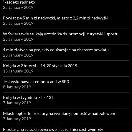
“każdego radnego”
25 January 2019
Powiat z 4,5 mln zł nadwyżki, miasto z 2,2 mln zł nadwyżki
25 January 2019
W Świerzawie szukają urzędnika ds. promocji, turystyki i sportu
25 January 2019
4 mln złotych na projekty edukacyjne na obszarze powiatu
23 January 2019
Kolęda w Złotoryi – 14-20 stycznia 2019
13 January 2019
Jest wykonawca remontu auli w SP3
8 January 2019
Kolęda w tygodniu 7 I – 13 I
7 January 2019
Miasto ogłosiło przetarg na wymianę pomostów nad zalewem
7 January 2019
Przetarg na ścieżki rowerowe (raczej) nierozstrzygnięty