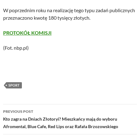
W poprzednim roku na realizację tego typu zadań publicznych
przeznaczono kwotę 180 tysięcy złotych.
PROTOKÓŁ KOMISJI
(Fot. nbp.pl)
SPORT
Post
PREVIOUS POST
navigation
Kto zagra na Dniach Złotoryi? Mieszkańcy mają do wyboru
Afromental, Blue Cafe, Red Lips oraz Rafała Brzozowskiego