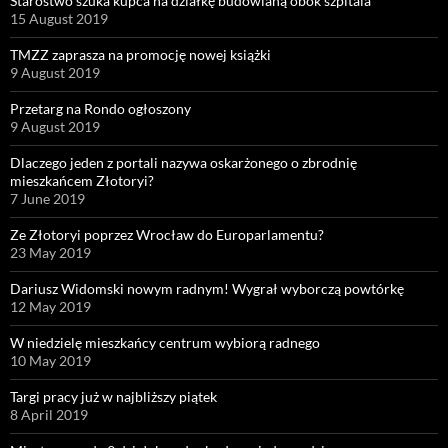
Starostwo szuka kupca na działkę budowlaną obok szpitala
15 August 2019
TMZZ zaprasza na promocję nowej książki
9 August 2019
Przetarg na Rondo ogłoszony
9 August 2019
Dlaczego jeden z portali nazywa oskarżonego o zbrodnię
mieszkańcem Złotoryi?
7 June 2019
Ze Złotoryi poprzez Wrocław do Europarlamentu?
23 May 2019
Dariusz Widomski nowym radnym! Wygrał wyborczą powtórkę
12 May 2019
W niedzielę mieszkańcy centrum wybiorą radnego
10 May 2019
Targi pracy już w najbliższy piątek
8 April 2019