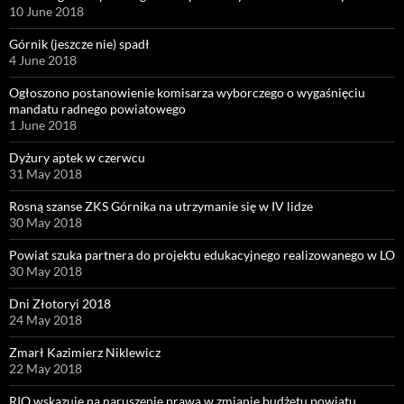
10 June 2018
Górnik (jeszcze nie) spadł
4 June 2018
Ogłoszono postanowienie komisarza wyborczego o wygaśnięciu
mandatu radnego powiatowego
1 June 2018
Dyżury aptek w czerwcu
31 May 2018
Rosną szanse ZKS Górnika na utrzymanie się w IV lidze
30 May 2018
Powiat szuka partnera do projektu edukacyjnego realizowanego w LO
30 May 2018
Dni Złotoryi 2018
24 May 2018
Zmarł Kazimierz Niklewicz
22 May 2018
RIO wskazuje na naruszenie prawa w zmianie budżetu powiatu