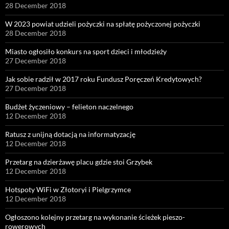
28 December 2018
W 2023 powiat udzieli pożyczki na spłatę pożyczonej pożyczki
28 December 2018
Miasto ogłosiło konkurs na sport dzieci i młodzieży
27 December 2018
Jak sobie radził w 2017 roku Fundusz Poręczeń Kredytowych?
27 December 2018
Budżet życzeniowy – felieton naczelnego
12 December 2018
Ratusz z unijną dotacją na informatyzację
12 December 2018
Przetarg na dzierżawę placu gdzie stoi Grzybek
12 December 2018
Hotspoty WiFi w Złotoryi i Pielgrzymce
12 December 2018
Ogłoszono kolejny przetarg na wykonanie ścieżek pieszo-
rowerowych