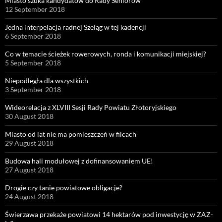
Miasto szuka kandydatów do Rady Seniorów
12 September 2018
Jedna interpelacja radnej Szeląg w tej kadencji
6 September 2018
Co w temacie ścieżek rowerowych, ronda i komunikacji miejskiej?
5 September 2018
Niepodległa dla wszystkich
3 September 2018
Wideorelacja z XLVIII Sesji Rady Powiatu Złotoryjskiego
30 August 2018
Miasto od lat nie ma pomieszczeń w filcach
29 August 2018
Budowa hali modułowej z dofinansowaniem UE!
27 August 2018
Drogie czy tanie powiatowe obligacje?
24 August 2018
Świerzawa przekaże powiatowi 14 hektarów pod inwestycję w ZAZ-