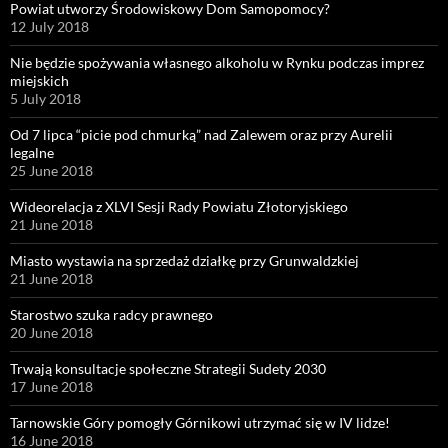
Powiat utworzy Środowiskowy Dom Samopomocy?
12 July 2018
Nie będzie spożywania własnego alkoholu w Rynku podczas imprez
miejskich
5 July 2018
Od 7 lipca “picie pod chmurką” nad Zalewem oraz przy Aurelii
legalne
25 June 2018
Wideorelacja z XLVI Sesji Rady Powiatu Złotoryjskiego
21 June 2018
Miasto wystawia na sprzedaż działkę przy Grunwaldzkiej
21 June 2018
Starostwo szuka radcy prawnego
20 June 2018
Trwają konsultacje społeczne Strategii Sudety 2030
17 June 2018
Tarnowskie Góry pomogły Górnikowi utrzymać się w IV lidze!
16 June 2018