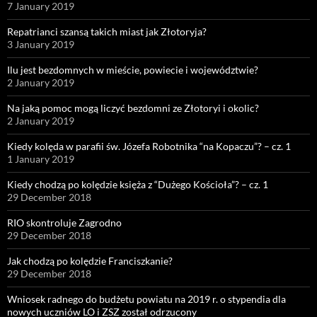
7 January 2019
Repatrianci szansą takich miast jak Złotoryja?
3 January 2019
Ilu jest bezdomnych w mieście, powiecie i województwie?
2 January 2019
Na jaką pomoc mogą liczyć bezdomni ze Złotoryi i okolic?
2 January 2019
Kiedy kolęda w parafii św. Józefa Robotnika “na Kopaczu”? – cz. 1
1 January 2019
Kiedy chodzą po kolędzie księża z “Dużego Kościoła”? – cz. 1
29 December 2018
RIO skontroluje Zagrodno
29 December 2018
Jak chodzą po kolędzie Franciszkanie?
29 December 2018
Wniosek radnego do budżetu powiatu na 2019 r. o stypendia dla
nowych uczniów LO i ZSZ został odrzucony