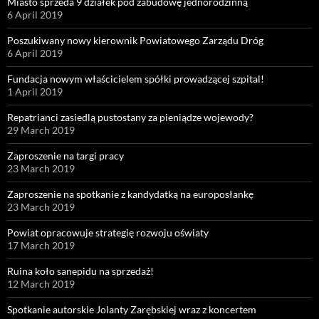
Miasto sprzeda 9 działek pod zabudowę jednorodzinną
6 April 2019
Poszukiwany nowy kierownik Powiatowego Zarządu Dróg
6 April 2019
Fundacja nowym właścicielem spółki prowadzącej szpital!
1 April 2019
Repatrianci zasiedlą pustostany za pieniądze wojewody?
29 March 2019
Zaproszenie na targi pracy
23 March 2019
Zaproszenie na spotkanie z kandydatką na europosłankę
23 March 2019
Powiat opracowuje strategię rozwoju oświaty
17 March 2019
Ruina koło sanepidu na sprzedaż!
12 March 2019
Spotkanie autorskie Jolanty Zarębskiej wraz z koncertem