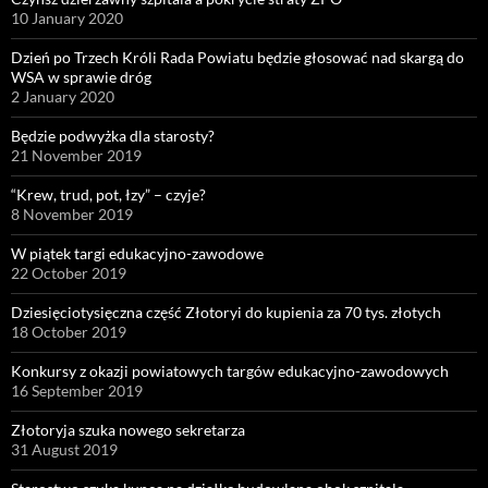
10 January 2020
Dzień po Trzech Króli Rada Powiatu będzie głosować nad skargą do
WSA w sprawie dróg
2 January 2020
Będzie podwyżka dla starosty?
21 November 2019
“Krew, trud, pot, łzy” – czyje?
8 November 2019
W piątek targi edukacyjno-zawodowe
22 October 2019
Dziesięciotysięczna część Złotoryi do kupienia za 70 tys. złotych
18 October 2019
Konkursy z okazji powiatowych targów edukacyjno-zawodowych
16 September 2019
Złotoryja szuka nowego sekretarza
31 August 2019