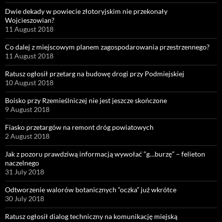
Dwie dekady w powiecie złotoryjskim nie przekonały
Wojcieszowian?
11 August 2018
Co dalej z miejscowym planem zagospodarowania przestrzennego?
11 August 2018
Ratusz ogłosił przetarg na budowę drogi przy Podmiejskiej
10 August 2018
Boisko przy Rzemieślniczej nie jest jeszcze skończone
9 August 2018
Fiasko przetargów na remont dróg powiatowych
2 August 2018
Jak z pozoru prawdziwą informacją wywołać “g…burzę” – felieton
naczelnego
31 July 2018
Odtworzenie walorów botanicznych “oczka” już wkrótce
30 July 2018
Ratusz ogłosił dialog techniczny na komunikację miejską