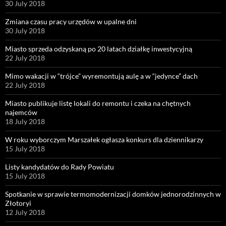
30 July 2018
Zmiana czasu pracy urzędów w upalne dni
30 July 2018
Miasto sprzeda odzyskaną po 20 latach działkę inwestycyjną
22 July 2018
Mimo wakacji w “trójce” wyremontują aulę a w “jedynce” dach
22 July 2018
Miasto publikuje listę lokali do remontu i czeka na chętnych
najemców
18 July 2018
W roku wyborczym Marszałek ogłasza konkurs dla dziennikarzy
15 July 2018
Listy kandydatów do Rady Powiatu
15 July 2018
Spotkanie w sprawie termomodernizacji domków jednorodzinnych w
Złotoryi
12 July 2018