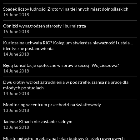
Spadek liczby ludności Złotoryi na tle innych miast dolnośląskich
16 June 2018
Obniżki wynagrodzeń starosty i burmistrza
15 June 2018
Kuriozalna uchwała RIO? Kolegium stwierdza nieważność i ustala…
identyczne postanowienia
14 June 2018
Będą konsultacje społeczne w sprawie secesji Wojcieszowa?
14 June 2018
Dwukrotny wzrost zatrudnienia w podstrefie, szansa na pracę dla
młodych po studiach
14 June 2018
Monitoring w centrum przechodzi na światłowody
13 June 2018
Tadeusz Kinach nie zostanie radnym
12 June 2018
Miasto ogłosiło przetarg na I etap budowy ścieżek rowerowych