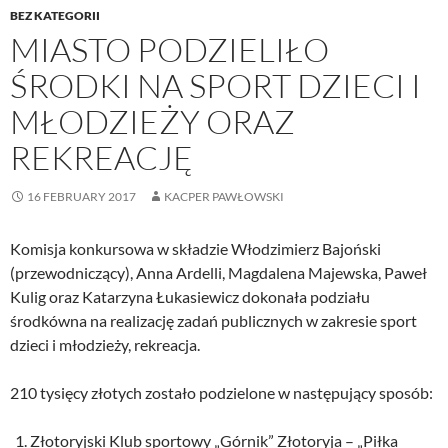
BEZ KATEGORII
MIASTO PODZIELIŁO
ŚRODKI NA SPORT DZIECI I
MŁODZIEŻY ORAZ
REKREACJĘ
16 FEBRUARY 2017
KACPER PAWŁOWSKI
Komisja konkursowa w składzie Włodzimierz Bajoński
(przewodniczący), Anna Ardelli, Magdalena Majewska, Paweł
Kulig oraz Katarzyna Łukasiewicz dokonała podziału
środkówna na realizację zadań publicznych w zakresie sport
dzieci i młodzieży, rekreacja.
210 tysięcy złotych zostało podzielone w następujący sposób:
Złotoryjski Klub sportowy „Górnik” Złotoryja – „Piłka