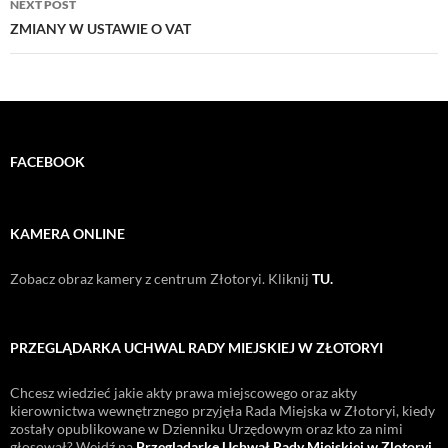
NEXT POST
ZMIANY W USTAWIE O VAT
FACEBOOK
KAMERA ONLINE
Zobacz obraz kamery z centrum Złotoryi. Kliknij
TU.
PRZEGLĄDARKA UCHWAL RADY MIEJSKIEJ W ZŁOTORYI
Chcesz wiedzieć jakie akty prawa miejscowego oraz akty
kierownictwa wewnętrznego przyjęła Rada Miejska w Złotoryi, kiedy
zostały opublikowane w Dzienniku Urzędowym oraz kto za nimi
głosował? Wejdź na
Przeglądarkę Uchwał Rady Miejskiej w Zlotoryi