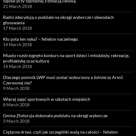
Szpital przy Szpitalnej z dotacją celową
21 March 2018
Radni zdecydują o podziale na okręgi wyborcze i obwodach
głosowania
17 March 2018
Kto pyta ten nęka? – felieton naczelnego
14 March 2018
Miasto rozstrzygnęło konkurs na sport dzieci i młodzieży, rekreację,
profilaktykę oraz kulturę
14 March 2018
Dlaczego pomnik LWP musi zostać wyburzony a żołnierzy Armii
Czerwonej nie?
9 March 2018
Więcej zajęć sportowych w szkołach miejskich
8 March 2018
Gmina Złotoryja dokonała podziału na okręgi wyborcze
3 March 2018
Ciężarne drzwi, czyli jak szczególiki ważą na całości – felieton