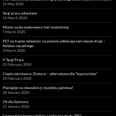
15 May 2020
Targi pracy odwołane
12 March 2020
Miasto szuka wykonawcy hali modułowej
5 March 2020
PET na trawie, telewizor na polanie odbierają nam lepsze drogi –
felieton naczelnego
3 March 2020
V Targi Pracy
25 February 2020
Ciepło sieciowe w Złotoryi – alternatywa dla “kopciuchów”
10 February 2020
Pieniądze na obwodnicę z budżetu państwa?
28 January 2020
1% dla Szymona
21 January 2020
Czynsz dzierżawny szpitala a pokrycie straty ZPO