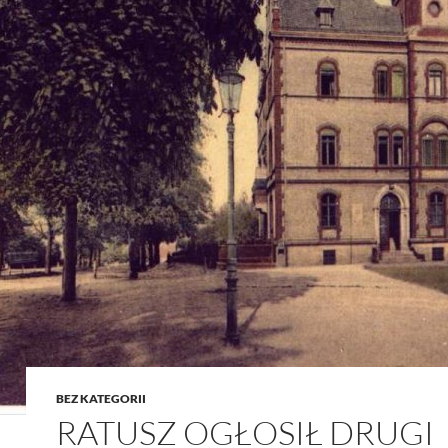
BEZ KATEGORII
RATUSZ OGŁOSIŁ DRUGI