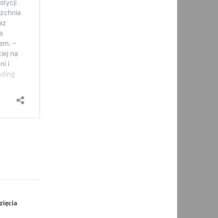
zięcia