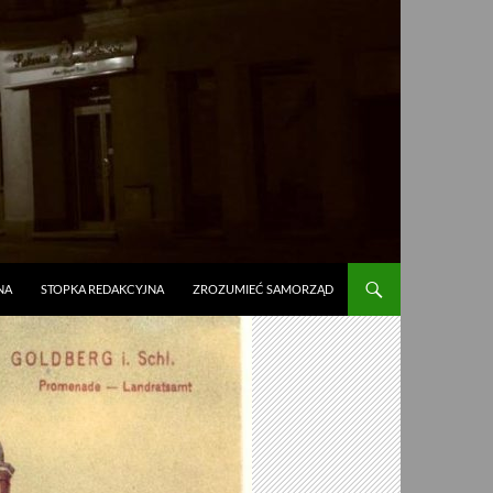
NA
STOPKA REDAKCYJNA
ZROZUMIEĆ SAMORZĄD