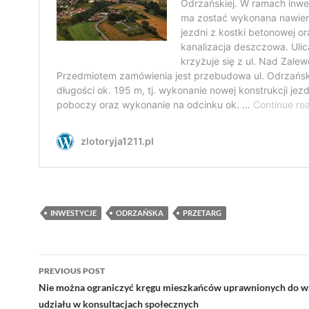
INWESTYCJE
ODRZAŃSKA
PRZETARG
Post
PREVIOUS POST
navigation
Nie można ograniczyć kręgu mieszkańców uprawnionych do w
udziału w konsultacjach społecznych