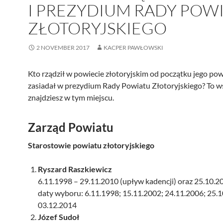
I PREZYDIUM RADY POW
ZŁOTORYJSKIEGO
2 NOVEMBER 2017
KACPER PAWŁOWSKI
Kto rządził w powiecie złotoryjskim od początku jego po
zasiadał w prezydium Rady Powiatu Złotoryjskiego? To w
znajdziesz w tym miejscu.
Zarząd Powiatu
Starostowie powiatu złotoryjskiego
Ryszard Raszkiewicz
6.11.1998 – 29.11.2010 (upływ kadencji) oraz 25.10.2
daty wyboru: 6.11.1998; 15.11.2002; 24.11.2006; 25.1
03.12.2014
Józef Sudoł