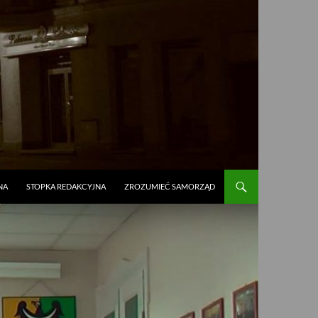
NA
STOPKA REDAKCYJNA
ZROZUMIEĆ SAMORZĄD