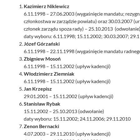
Kazimierz Niklewicz
6.11.1998 – 27.06.2003 (wygaśnięcie mandatu; rezygn
członkostwa w zarządzie powiatu) oraz 30.03.2007 (u
członek zarządu spoza rady) – 25.10.2013 (odwołanie
daty wyboru: 6.11.1998; 15.11.2002; 30.03.2007; 29.
Józef Górzański
6.11.1998 – 22.11.1998 (wygaśnięcie mandatu radneg
Zbigniew Mosoń
6.11.1998 – 15.11.2002 (upływ kadencji)
Włodzimierz Ziemniak
6.11.1998 – 15.11.2002 (upływ kadencji)
Jan Krzepisz
29.01.2001 – 15.11.2002 (upływ kadencji)
Stanisław Rybak
15.11.2002 – 25.10.2013 (odwołanie)
daty wyboru: 15.11.2002; 24.11.2006; 29.11.2010
Zenon Bernacki
4.07.2003 – 29.11.2010 (upływ kadencji)