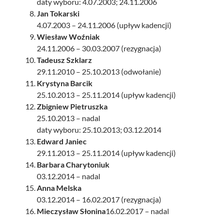
daty wyboru: 4.07.2003; 24.11.2006
Jan Tokarski
4.07.2003 – 24.11.2006 (upływ kadencji)
Wiesław Woźniak
24.11.2006 – 30.03.2007 (rezygnacja)
Tadeusz Szklarz
29.11.2010 – 25.10.2013 (odwołanie)
Krystyna Barcik
25.10.2013 – 25.11.2014 (upływ kadencji)
Zbigniew Pietruszka
25.10.2013 – nadal
daty wyboru: 25.10.2013; 03.12.2014
Edward Janiec
29.11.2013 – 25.11.2014 (upływ kadencji)
Barbara Charytoniuk
03.12.2014 – nadal
Anna Melska
03.12.2014 – 16.02.2017 (rezygnacja)
Mieczysław Słonina
16.02.2017 – nadal