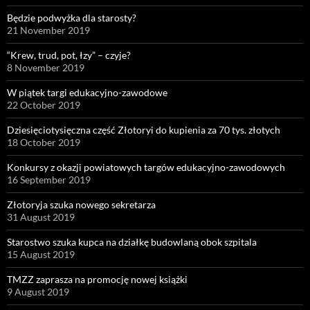
Będzie podwyżka dla starosty?
21 November 2019
“Krew, trud, pot, łzy” – czyje?
8 November 2019
W piątek targi edukacyjno-zawodowe
22 October 2019
Dziesięciotysięczna część Złotoryi do kupienia za 70 tys. złotych
18 October 2019
Konkursy z okazji powiatowych targów edukacyjno-zawodowych
16 September 2019
Złotoryja szuka nowego sekretarza
31 August 2019
Starostwo szuka kupca na działkę budowlaną obok szpitala
15 August 2019
TMZZ zaprasza na promocję nowej książki
9 August 2019