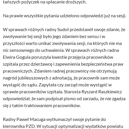
tańszych pożyczek na spłacanie droższych.
Na prawie wszystkie pytania udzielono odpowiedzi już na sesji.
W sprawach różnych radny Sudoł przedstawił swoje zdanie, że
zwoływanie tej sesji było jego zdaniem bez sensu i w
przyszłości warto unikać zwoływania sesji, na których nie ma
nic sensownego do uchwalenia. W sprawach różnych radna
Elwira Gogula poruszyła kwestie przejęcia pracowników
szpitala przez dzierżawcę i zapewnienia bezpieczeństwa praw
pracowniczych. Zdaniem radnej pracownicy nie otrzymują
nagród jubileuszowych z adnotacją, że pracownik sam może
wystąpić do sądu. Zapytała czy zarząd może wystąpić w
sprawie pracowników szpitala. Starosta Ryszard Raszkiewicz
odpowiedział, że sam podpisał pismo od zarzadu, że nie zgadza
się z takim traktowaniem pracowników.
Radny Paweł Macuga wytłumaczył swoje pytanie do
kierownika PZD. W sytuacji optymalizacji wydatków powiatu