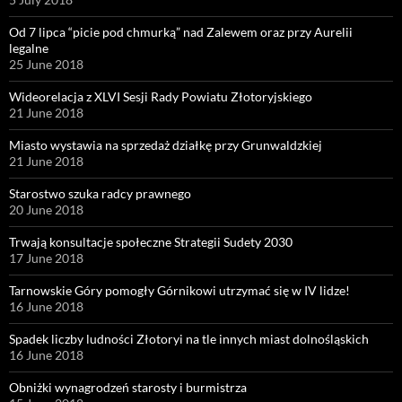
Od 7 lipca “picie pod chmurką” nad Zalewem oraz przy Aurelii
legalne
25 June 2018
Wideorelacja z XLVI Sesji Rady Powiatu Złotoryjskiego
21 June 2018
Miasto wystawia na sprzedaż działkę przy Grunwaldzkiej
21 June 2018
Starostwo szuka radcy prawnego
20 June 2018
Trwają konsultacje społeczne Strategii Sudety 2030
17 June 2018
Tarnowskie Góry pomogły Górnikowi utrzymać się w IV lidze!
16 June 2018
Spadek liczby ludności Złotoryi na tle innych miast dolnośląskich
16 June 2018
Obniżki wynagrodzeń starosty i burmistrza