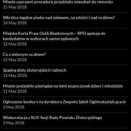
Miasto usprawni procedurę przydziału mieszkań do remontu
15 May 2018
Wkrótce legalne piwko nad zalewem, na sztolni i nad oczkiem?
14 May 2018
Miejska Karta Praw Osób Bezdomnych – RPO apeluje do
kandydatów w wyborach samorządowych
12 May 2018
Co z zielonym oczkiem?
12 May 2018
Spadną diety złotoryjskich radnych
12 May 2018
Miasto podzieliło pieniądze na letni wypoczynek dzieci i młodzieży
11 May 2018
Ogłoszono konkurs na dyrektora Zespołu Szkół Ogólnokształcących
3 May 2018
Wideorelacja z XLIV Sesji Rady Powiatu Złotoryjskiego
3 May 2018