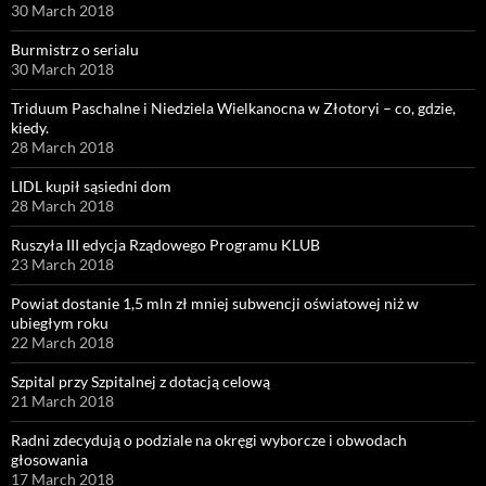
30 March 2018
Burmistrz o serialu
30 March 2018
Triduum Paschalne i Niedziela Wielkanocna w Złotoryi – co, gdzie,
kiedy.
28 March 2018
LIDL kupił sąsiedni dom
28 March 2018
Ruszyła III edycja Rządowego Programu KLUB
23 March 2018
Powiat dostanie 1,5 mln zł mniej subwencji oświatowej niż w
ubiegłym roku
22 March 2018
Szpital przy Szpitalnej z dotacją celową
21 March 2018
Radni zdecydują o podziale na okręgi wyborcze i obwodach
głosowania
17 March 2018