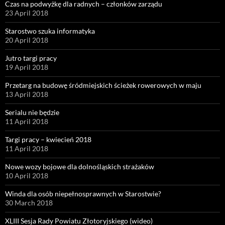
Czas na podwyżkę dla radnych – członków zarządu
23 April 2018
Starostwo szuka informatyka
20 April 2018
Jutro targi pracy
19 April 2018
Przetarg na budowę śródmiejskich ścieżek rowerowych w maju
13 April 2018
Serialu nie będzie
11 April 2018
Targi pracy – kwiecień 2018
11 April 2018
Nowe wozy bojowe dla dolnośląskich strażaków
10 April 2018
Winda dla osób niepełnosprawnych w Starostwie?
30 March 2018
XLIII Sesja Rady Powiatu Złotoryjskiego (wideo)