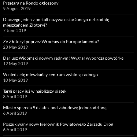
Przetarg na Rondo ogłoszony
9 August 2019
Dlaczego jeden z portali nazywa oskarżonego o zbrodnię
mieszkańcem Złotoryi?
7 June 2019
Ze Złotoryi poprzez Wrocław do Europarlamentu?
23 May 2019
Dariusz Widomski nowym radnym! Wygrał wyborczą powtórkę
12 May 2019
W niedzielę mieszkańcy centrum wybiorą radnego
10 May 2019
Targi pracy już w najbliższy piątek
8 April 2019
Miasto sprzeda 9 działek pod zabudowę jednorodzinną
6 April 2019
Poszukiwany nowy kierownik Powiatowego Zarządu Dróg
6 April 2019