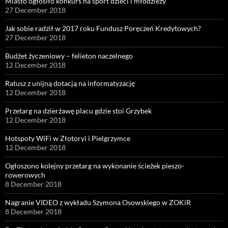
Miasto ogłosiło konkurs na sport dzieci i młodzieży
27 December 2018
Jak sobie radził w 2017 roku Fundusz Poręczeń Kredytowych?
27 December 2018
Budżet życzeniowy – felieton naczelnego
12 December 2018
Ratusz z unijną dotacją na informatyzację
12 December 2018
Przetarg na dzierżawę placu gdzie stoi Grzybek
12 December 2018
Hotspoty WiFi w Złotoryi i Pielgrzymce
12 December 2018
Ogłoszono kolejny przetarg na wykonanie ścieżek pieszo-
rowerowych
8 December 2018
Nagranie VIDEO z wykładu Szymona Osowskiego w ZOKiR
8 December 2018