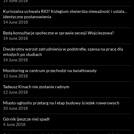
15 June 2018
Kuriozalna uchwała RIO? Kolegium stwierdza nieważność i ustala…
identyczne postanowienia
14 June 2018
Będą konsultacje społeczne w sprawie secesji Wojcieszowa?
14 June 2018
Dwukrotny wzrost zatrudnienia w podstrefie, szansa na pracę dla
młodych po studiach
14 June 2018
Monitoring w centrum przechodzi na światłowody
13 June 2018
Tadeusz Kinach nie zostanie radnym
12 June 2018
Miasto ogłosiło przetarg na I etap budowy ścieżek rowerowych
10 June 2018
Górnik (jeszcze nie) spadł
4 June 2018