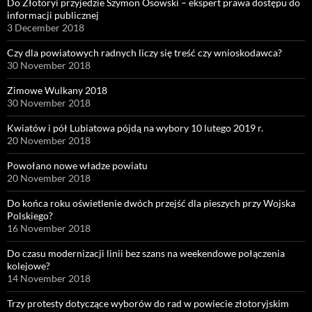
Do Złotoryi przyjedzie Szymon Osowski – ekspert prawa dostępu do
informacji publicznej
3 December 2018
Czy dla powiatowych radnych liczy się treść czy wnioskodawca?
30 November 2018
Zimowe Wulkany 2018
30 November 2018
Kwiatów i pół Lubiatowa pójdą na wybory 10 lutego 2019 r.
20 November 2018
Powołano nowe władze powiatu
20 November 2018
Do końca roku oświetlenie dwóch przejść dla pieszych przy Wojska
Polskiego?
16 November 2018
Do czasu modernizacji linii bez szans na weekendowe połączenia
kolejowe?
14 November 2018
Trzy protesty dotyczące wyborów do rad w powiecie złotoryjskim