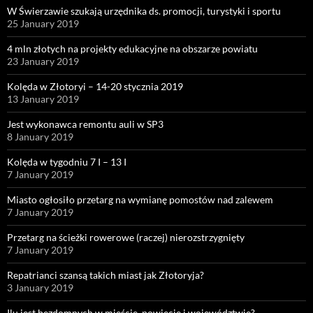
W Świerzawie szukają urzędnika ds. promocji, turystyki i sportu
25 January 2019
4 mln złotych na projekty edukacyjne na obszarze powiatu
23 January 2019
Kolęda w Złotoryi – 14-20 stycznia 2019
13 January 2019
Jest wykonawca remontu auli w SP3
8 January 2019
Kolęda w tygodniu 7 I – 13 I
7 January 2019
Miasto ogłosiło przetarg na wymianę pomostów nad zalewem
7 January 2019
Przetarg na ścieżki rowerowe (raczej) nierozstrzygnięty
7 January 2019
Repatrianci szansą takich miast jak Złotoryja?
3 January 2019
Ilu jest bezdomnych w mieście, powiecie i województwie?