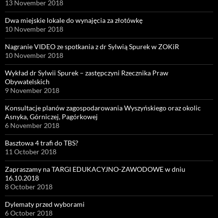
13 November 2018
Dwa miejskie lokale do wynajęcia za złotówkę
10 November 2018
Nagranie VIDEO ze spotkania z dr Sylwią Spurek w ZOKiR
10 November 2018
Wykład dr Sylwii Spurek – zastępczyni Rzecznika Praw
Obywatelskich
9 November 2018
Konsultacje planów zagospodarowania Wyszyńskiego oraz okolic
Asnyka, Górniczej, Pagórkowej
6 November 2018
Basztowa 4 trafi do TBS?
11 October 2018
Zapraszamy na TARGI EDUKACYJNO-ZAWODOWE w dniu
16.10.2018
8 October 2018
Dylematy przed wyborami
6 October 2018