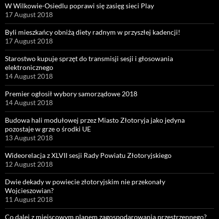
W Wilkowie-Osiedlu poprawi się zasięg sieci Play
17 August 2018
Byli mieszkańcy obniżą diety radnym w przyszłej kadencji!
17 August 2018
Starostwo kupuje sprzęt do transmisji sesji i głosowania
elektronicznego
14 August 2018
Premier ogłosił wybory samorządowe 2018
14 August 2018
Budowa hali modułowej przez Miasto Złotoryja jako jedyna
pozostaje w grze o środki UE
13 August 2018
Wideorelacja z XLVII sesji Rady Powiatu Złotoryjskiego
12 August 2018
Dwie dekady w powiecie złotoryjskim nie przekonały
Wojcieszowian?
11 August 2018
Co dalej z miejscowym planem zagospodarowania przestrzennego?