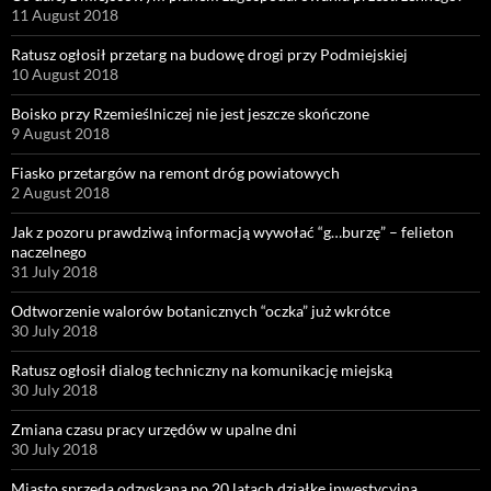
11 August 2018
Ratusz ogłosił przetarg na budowę drogi przy Podmiejskiej
10 August 2018
Boisko przy Rzemieślniczej nie jest jeszcze skończone
9 August 2018
Fiasko przetargów na remont dróg powiatowych
2 August 2018
Jak z pozoru prawdziwą informacją wywołać “g…burzę” – felieton
naczelnego
31 July 2018
Odtworzenie walorów botanicznych “oczka” już wkrótce
30 July 2018
Ratusz ogłosił dialog techniczny na komunikację miejską
30 July 2018
Zmiana czasu pracy urzędów w upalne dni
30 July 2018
Miasto sprzeda odzyskaną po 20 latach działkę inwestycyjną