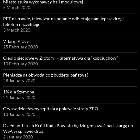
Miasto szuka wykonawcy hali modułowej
5 March 2020
PET na trawie, telewizor na polanie odbierają nam lepsze drogi –
felieton naczelnego
3 March 2020
V Targi Pracy
25 February 2020
Ciepło sieciowe w Złotoryi – alternatywa dla “kopciuchów”
10 February 2020
Pieniądze na obwodnicę z budżetu państwa?
28 January 2020
1% dla Szymona
21 January 2020
Czynsz dzierżawny szpitala a pokrycie straty ZPO
10 January 2020
Dzień po Trzech Króli Rada Powiatu będzie głosować nad skargą do
WSA w sprawie dróg
2 January 2020