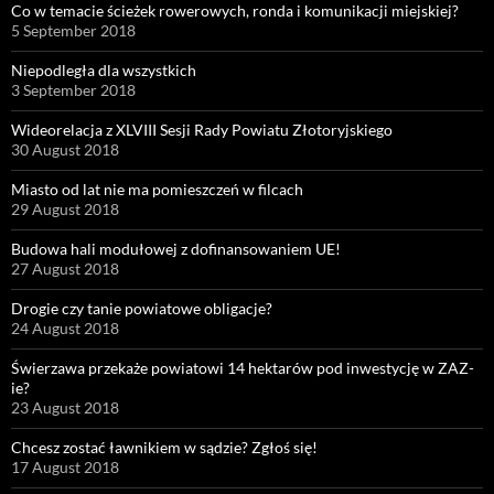
Co w temacie ścieżek rowerowych, ronda i komunikacji miejskiej?
5 September 2018
Niepodległa dla wszystkich
3 September 2018
Wideorelacja z XLVIII Sesji Rady Powiatu Złotoryjskiego
30 August 2018
Miasto od lat nie ma pomieszczeń w filcach
29 August 2018
Budowa hali modułowej z dofinansowaniem UE!
27 August 2018
Drogie czy tanie powiatowe obligacje?
24 August 2018
Świerzawa przekaże powiatowi 14 hektarów pod inwestycję w ZAZ-
ie?
23 August 2018
Chcesz zostać ławnikiem w sądzie? Zgłoś się!
17 August 2018