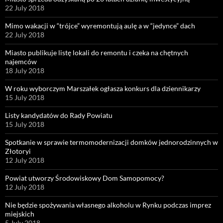
22 July 2018
Mimo wakacji w “trójce” wyremontują aulę a w “jedynce” dach
22 July 2018
Miasto publikuje listę lokali do remontu i czeka na chętnych
najemców
18 July 2018
W roku wyborczym Marszałek ogłasza konkurs dla dziennikarzy
15 July 2018
Listy kandydatów do Rady Powiatu
15 July 2018
Spotkanie w sprawie termomodernizacji domków jednorodzinnych w
Złotoryi
12 July 2018
Powiat utworzy Środowiskowy Dom Samopomocy?
12 July 2018
Nie będzie spożywania własnego alkoholu w Rynku podczas imprez
miejskich
5 July 2018