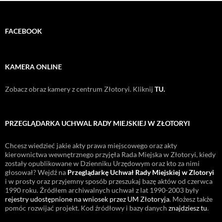
FACEBOOK
KAMERA ONLINE
Zobacz obraz kamery z centrum Złotoryi. Kliknij
TU.
PRZEGLĄDARKA UCHWAL RADY MIEJSKIEJ W ZŁOTORYI
Chcesz wiedzieć jakie akty prawa miejscowego oraz akty
kierownictwa wewnętrznego przyjęła Rada Miejska w Złotoryi, kiedy
zostały opublikowane w Dzienniku Urzędowym oraz kto za nimi
głosował? Wejdź na
Przeglądarkę Uchwał Rady Miejskiej w Zlotoryi
i w prosty oraz przyjemny sposób przeszukaj bazę aktów od czerwca
1990 roku. Źródłem archiwalnych uchwał z lat 1990-2003 były
rejestry udostępnione na wniosek przez UM Złotoryja
. Możesz także
pomóc rozwijać projekt. Kod źródłowy i bazy danych
znajdziesz tu
.