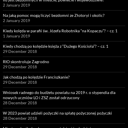
2 January 2019
Na jaką pomoc mogą liczyć bezdomni ze Złotoryi i okolic?
2 January 2019
Kiedy kolęda w parafii św. Józefa Robotnika “na Kopaczu”? – cz. 1
1 January 2019
Kiedy chodzą po kolędzie księża z “Dużego Kościoła”? – cz. 1
29 December 2018
RIO skontroluje Zagrodno
29 December 2018
Jak chodzą po kolędzie Franciszkanie?
29 December 2018
Wniosek radnego do budżetu powiatu na 2019 r. o stypendia dla
nowych uczniów LO i ZSZ został odrzucony
28 December 2018
W 2023 powiat udzieli pożyczki na spłatę pożyczonej pożyczki
28 December 2018