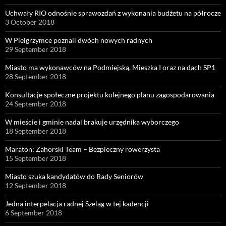
Uchwały RIO odnośnie sprawozdań z wykonania budżetu na półrocze
3 October 2018
W Pielgrzymce poznali dwóch nowych radnych
29 September 2018
Miasto ma wykonawców na Podmiejską, Mieszka I oraz na dach SP1
28 September 2018
Konsultacje społeczne projektu kolejnego planu zagospodarowania
24 September 2018
W mieście i gminie nadal brakuje urzędnika wyborczego
18 September 2018
Maraton: Zahorski Team – Bezpieczny rowerzysta
15 September 2018
Miasto szuka kandydatów do Rady Seniorów
12 September 2018
Jedna interpelacja radnej Szeląg w tej kadencji
6 September 2018