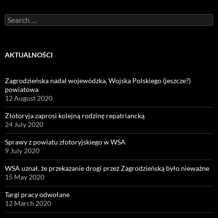
Search
for:
AKTUALNOŚCI
Zagrodzieńska nadal wojewódzka, Wojska Polskiego (jeszcze?)
powiatowa
12 August 2020
Złotoryja zaprosi kolejną rodzinę repatriancką
24 July 2020
Sprawy z powiatu złotoryjskiego w WSA
9 July 2020
WSA uznał, że przekazanie drogi przez Zagrodzieńską było nieważne
15 May 2020
Targi pracy odwołane
12 March 2020