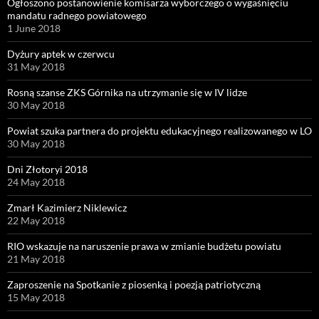
Ogłoszono postanowienie komisarza wyborczego o wygaśnięciu
mandatu radnego powiatowego
1 June 2018
Dyżury aptek w czerwcu
31 May 2018
Rosną szanse ZKS Górnika na utrzymanie się w IV lidze
30 May 2018
Powiat szuka partnera do projektu edukacyjnego realizowanego w LO
30 May 2018
Dni Złotoryi 2018
24 May 2018
Zmarł Kazimierz Niklewicz
22 May 2018
RIO wskazuje na naruszenie prawa w zmianie budżetu powiatu
21 May 2018
Zaproszenie na Spotkanie z piosenką i poezją patriotyczną
15 May 2018