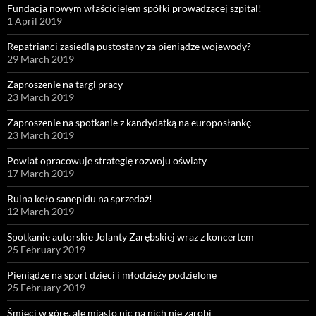
Fundacja nowym właścicielem spółki prowadzącej szpital!
1 April 2019
Repatrianci zasiedlą pustostany za pieniądze wojewody?
29 March 2019
Zaproszenie na targi pracy
23 March 2019
Zaproszenie na spotkanie z kandydatką na europosłankę
23 March 2019
Powiat opracowuje strategię rozwoju oświaty
17 March 2019
Ruina koło sanepidu na sprzedaż!
12 March 2019
Spotkanie autorskie Jolanty Zarębskiej wraz z koncertem
25 February 2019
Pieniądze na sport dzieci i młodzieży podzielone
25 February 2019
Śmieci w górę, ale miasto nic na nich nie zarobi