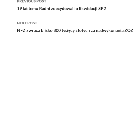
PREVIOUS POST
navigation
19 lat temu Radni zdecydowali o likwidacji SP2
NEXT POST
NFZ zwraca blisko 800 tysięcy złotych za nadwykonania ZOZ