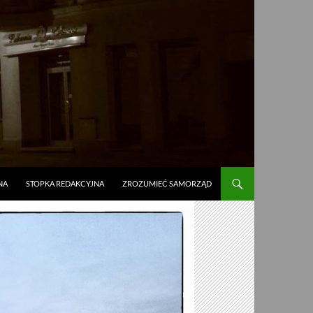
NA
STOPKA REDAKCYJNA
ZROZUMIEĆ SAMORZĄD