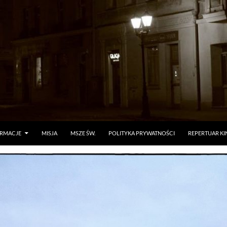
ORMACJE
MISJA
MSZE ŚW.
POLITYKA PRYWATNOŚCI
REPERTUAR KI