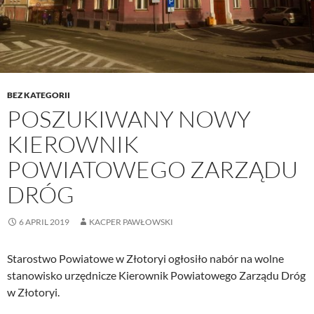
BEZ KATEGORII
POSZUKIWANY NOWY
KIEROWNIK
POWIATOWEGO ZARZĄDU
DRÓG
6 APRIL 2019
KACPER PAWŁOWSKI
Starostwo Powiatowe w Złotoryi ogłosiło nabór na wolne
stanowisko urzędnicze Kierownik Powiatowego Zarządu Dróg
w Złotoryi.