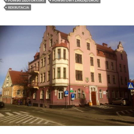
POWIAT ZŁOTORYJSKI
POWIATOWY ZARZĄD DRÓG
REKRUTACJA