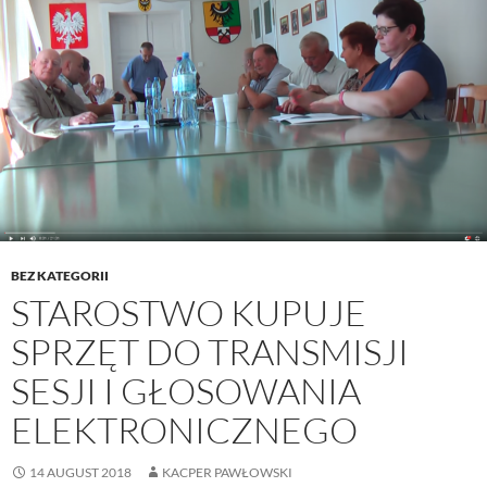
BEZ KATEGORII
STAROSTWO KUPUJE
SPRZĘT DO TRANSMISJI
SESJI I GŁOSOWANIA
ELEKTRONICZNEGO
14 AUGUST 2018
KACPER PAWŁOWSKI