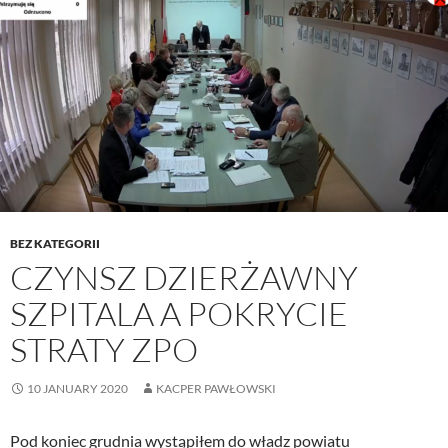
BEZ KATEGORII
CZYNSZ DZIERŻAWNY
SZPITALA A POKRYCIE
STRATY ZPO
10 JANUARY 2020
KACPER PAWŁOWSKI
Pod koniec grudnia wystąpiłem do władz powiatu