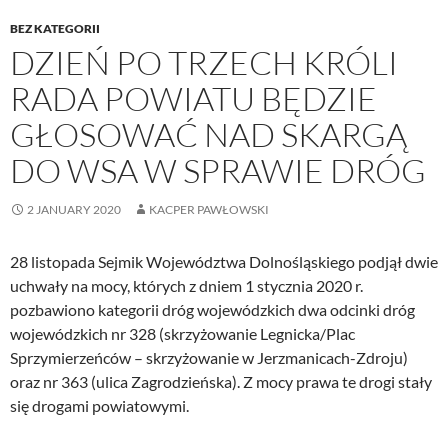
BEZ KATEGORII
DZIEŃ PO TRZECH KRÓLI
RADA POWIATU BĘDZIE
GŁOSOWAĆ NAD SKARGĄ
DO WSA W SPRAWIE DRÓG
2 JANUARY 2020
KACPER PAWŁOWSKI
28 listopada Sejmik Województwa Dolnośląskiego podjął dwie
uchwały na mocy, których z dniem 1 stycznia 2020 r.
pozbawiono kategorii dróg wojewódzkich dwa odcinki dróg
wojewódzkich nr 328 (skrzyżowanie Legnicka/Plac
Sprzymierzeńców – skrzyżowanie w Jerzmanicach-Zdroju)
oraz nr 363 (ulica Zagrodzieńska). Z mocy prawa te drogi stały
się drogami powiatowymi.