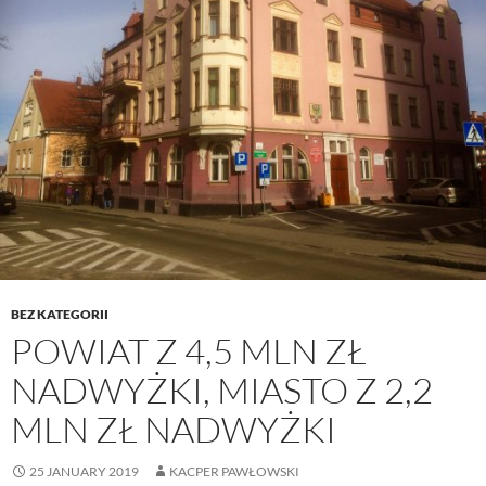
BEZ KATEGORII
POWIAT Z 4,5 MLN ZŁ
NADWYŻKI, MIASTO Z 2,2
MLN ZŁ NADWYŻKI
25 JANUARY 2019
KACPER PAWŁOWSKI