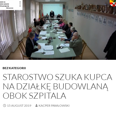
BEZ KATEGORII
STAROSTWO SZUKA KUPCA
NA DZIAŁKĘ BUDOWLANĄ
OBOK SZPITALA
15 AUGUST 2019
KACPER PAWŁOWSKI