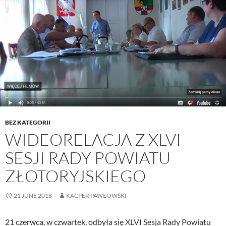
BEZ KATEGORII
WIDEORELACJA Z XLVI
SESJI RADY POWIATU
ZŁOTORYJSKIEGO
21 JUNE 2018
KACPER PAWŁOWSKI
21 czerwca, w czwartek, odbyła się XLVI Sesja Rady Powiatu