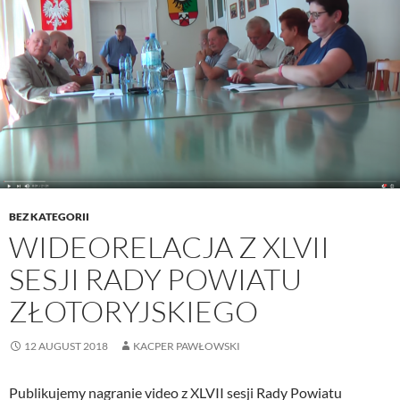
BEZ KATEGORII
WIDEORELACJA Z XLVII
SESJI RADY POWIATU
ZŁOTORYJSKIEGO
12 AUGUST 2018
KACPER PAWŁOWSKI
Publikujemy nagranie video z XLVII sesji Rady Powiatu