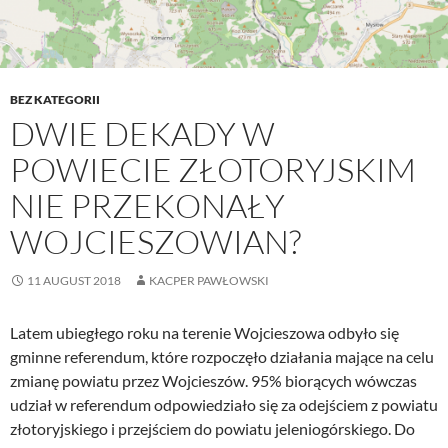
BEZ KATEGORII
DWIE DEKADY W
POWIECIE ZŁOTORYJSKIM
NIE PRZEKONAŁY
WOJCIESZOWIAN?
11 AUGUST 2018
KACPER PAWŁOWSKI
Latem ubiegłego roku na terenie Wojcieszowa odbyło się
gminne referendum, które rozpoczęło działania mające na celu
zmianę powiatu przez Wojcieszów. 95% biorących wówczas
udział w referendum odpowiedziało się za odejściem z powiatu
złotoryjskiego i przejściem do powiatu jeleniogórskiego. Do