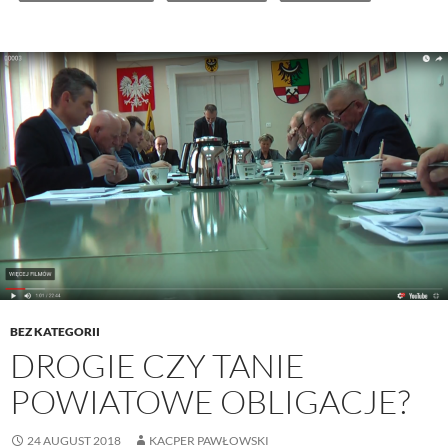
BEZ KATEGORII
DROGIE CZY TANIE
POWIATOWE OBLIGACJE?
24 AUGUST 2018
KACPER PAWŁOWSKI