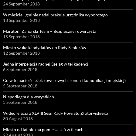
24 September 2018
W mieście i gminie nadal brakuje urzędnika wyborczego
18 September 2018
Maraton: Zahorski Team – Bezpieczny rowerzysta
15 September 2018
Miasto szuka kandydatów do Rady Seniorów
12 September 2018
Jedna interpelacja radnej Szeląg w tej kadencji
6 September 2018
Co w temacie ścieżek rowerowych, ronda i komunikacji miejskiej?
5 September 2018
Niepodległa dla wszystkich
3 September 2018
Wideorelacja z XLVIII Sesji Rady Powiatu Złotoryjskiego
30 August 2018
Miasto od lat nie ma pomieszczeń w filcach
29 August 2018