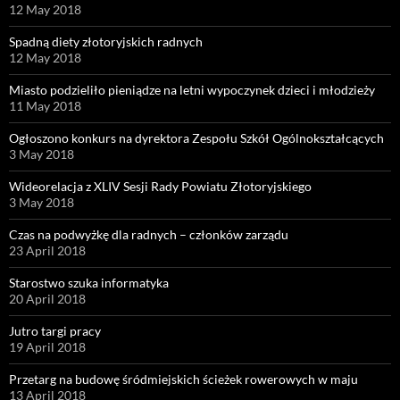
12 May 2018
Spadną diety złotoryjskich radnych
12 May 2018
Miasto podzieliło pieniądze na letni wypoczynek dzieci i młodzieży
11 May 2018
Ogłoszono konkurs na dyrektora Zespołu Szkół Ogólnokształcących
3 May 2018
Wideorelacja z XLIV Sesji Rady Powiatu Złotoryjskiego
3 May 2018
Czas na podwyżkę dla radnych – członków zarządu
23 April 2018
Starostwo szuka informatyka
20 April 2018
Jutro targi pracy
19 April 2018
Przetarg na budowę śródmiejskich ścieżek rowerowych w maju
13 April 2018