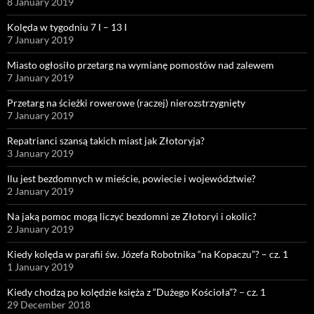
8 January 2019
Kolęda w tygodniu 7 I – 13 I
7 January 2019
Miasto ogłosiło przetarg na wymianę pomostów nad zalewem
7 January 2019
Przetarg na ścieżki rowerowe (raczej) nierozstrzygnięty
7 January 2019
Repatrianci szansą takich miast jak Złotoryja?
3 January 2019
Ilu jest bezdomnych w mieście, powiecie i województwie?
2 January 2019
Na jaką pomoc mogą liczyć bezdomni ze Złotoryi i okolic?
2 January 2019
Kiedy kolęda w parafii św. Józefa Robotnika “na Kopaczu”? – cz. 1
1 January 2019
Kiedy chodzą po kolędzie księża z “Dużego Kościoła”? – cz. 1
29 December 2018