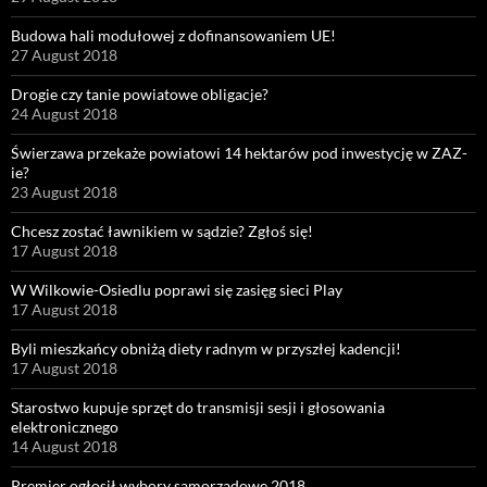
Budowa hali modułowej z dofinansowaniem UE!
27 August 2018
Drogie czy tanie powiatowe obligacje?
24 August 2018
Świerzawa przekaże powiatowi 14 hektarów pod inwestycję w ZAZ-
ie?
23 August 2018
Chcesz zostać ławnikiem w sądzie? Zgłoś się!
17 August 2018
W Wilkowie-Osiedlu poprawi się zasięg sieci Play
17 August 2018
Byli mieszkańcy obniżą diety radnym w przyszłej kadencji!
17 August 2018
Starostwo kupuje sprzęt do transmisji sesji i głosowania
elektronicznego
14 August 2018
Premier ogłosił wybory samorządowe 2018