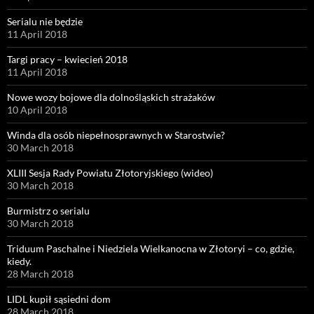
Serialu nie będzie
11 April 2018
Targi pracy – kwiecień 2018
11 April 2018
Nowe wozy bojowe dla dolnośląskich strażaków
10 April 2018
Winda dla osób niepełnosprawnych w Starostwie?
30 March 2018
XLIII Sesja Rady Powiatu Złotoryjskiego (wideo)
30 March 2018
Burmistrz o serialu
30 March 2018
Triduum Paschalne i Niedziela Wielkanocna w Złotoryi – co, gdzie,
kiedy.
28 March 2018
LIDL kupił sąsiedni dom
28 March 2018