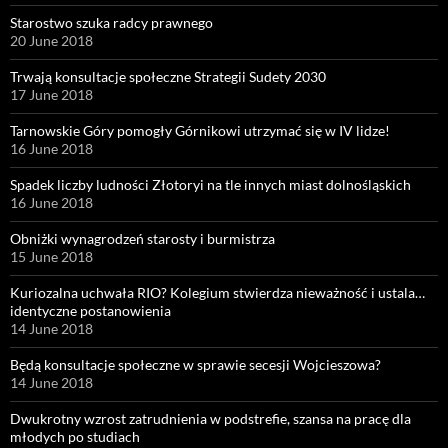
Starostwo szuka radcy prawnego
20 June 2018
Trwają konsultacje społeczne Strategii Sudety 2030
17 June 2018
Tarnowskie Góry pomogły Górnikowi utrzymać się w IV lidze!
16 June 2018
Spadek liczby ludności Złotoryi na tle innych miast dolnośląskich
16 June 2018
Obniżki wynagrodzeń starosty i burmistrza
15 June 2018
Kuriozalna uchwała RIO? Kolegium stwierdza nieważność i ustala…
identyczne postanowienia
14 June 2018
Będą konsultacje społeczne w sprawie secesji Wojcieszowa?
14 June 2018
Dwukrotny wzrost zatrudnienia w podstrefie, szansa na pracę dla
młodych po studiach