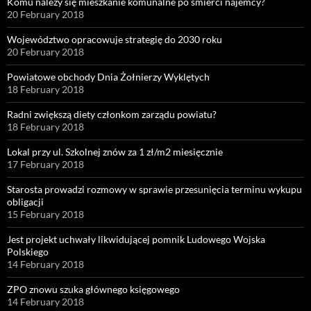
Komu należy się mieszkanie komunalne po śmierci najemcy?
20 February 2018
Województwo opracowuje strategię do 2030 roku
20 February 2018
Powiatowe obchody Dnia Żołnierzy Wyklętych
18 February 2018
Radni zwiększą diety członkom zarządu powiatu?
18 February 2018
Lokal przy ul. Szkolnej znów za 1 zł/m2 miesięcznie
17 February 2018
Starosta prowadzi rozmowy w sprawie przesunięcia terminu wykupu
obligacji
15 February 2018
Jest projekt uchwały likwidującej pomnik Ludowego Wojska
Polskiego
14 February 2018
ZPO znowu szuka głównego księgowego
14 February 2018