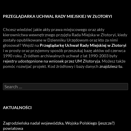
PRZEGLĄDARKA UCHWAL RADY MIEJSKIEJ W ZŁOTORYI
Chcesz wiedzieć jakie akty prawa miejscowego oraz akty
kierownictwa wewnętrznego przyjęła Rada Miejska w Złotoryi, kiedy
zostały opublikowane w Dzienniku Urzędowym oraz kto za nimi
głosował? Wejdź na
Przeglądarkę Uchwał Rady Miejskiej w Zlotoryi
i w prosty oraz przyjemny sposób przeszukaj bazę aktów od czerwca
1990 roku. Źródłem archiwalnych uchwał z lat 1990-2003 były
rejestry udostępnione na wniosek przez UM Złotoryja
. Możesz także
pomóc rozwijać projekt. Kod źródłowy i bazy danych
znajdziesz tu
.
Search
for:
AKTUALNOŚCI
Zagrodzieńska nadal wojewódzka, Wojska Polskiego (jeszcze?)
powiatowa