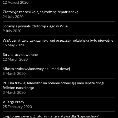
12 August 2020
Złotoryja zaprosi kolejną rodzinę repatriancką
24 July 2020
Sprawy z powiatu złotoryjskiego w WSA
9 July 2020
WSA uznał, że przekazanie drogi przez Zagrodzieńską było nieważne
15 May 2020
Targi pracy odwołane
12 March 2020
Miasto szuka wykonawcy hali modułowej
5 March 2020
PET na trawie, telewizor na polanie odbierają nam lepsze drogi –
felieton naczelnego
3 March 2020
V Targi Pracy
25 February 2020
Ciepło sieciowe w Złotoryi – alternatywa dla “kopciuchów”