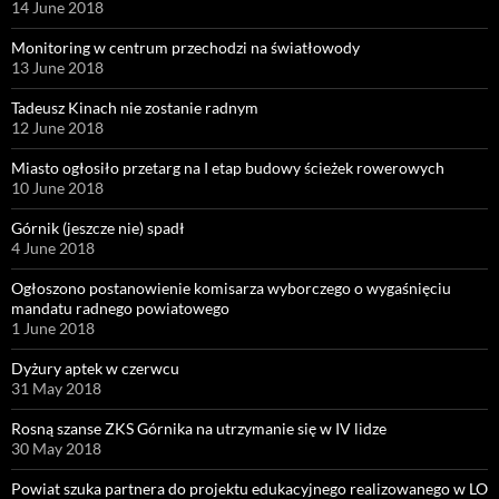
14 June 2018
Monitoring w centrum przechodzi na światłowody
13 June 2018
Tadeusz Kinach nie zostanie radnym
12 June 2018
Miasto ogłosiło przetarg na I etap budowy ścieżek rowerowych
10 June 2018
Górnik (jeszcze nie) spadł
4 June 2018
Ogłoszono postanowienie komisarza wyborczego o wygaśnięciu
mandatu radnego powiatowego
1 June 2018
Dyżury aptek w czerwcu
31 May 2018
Rosną szanse ZKS Górnika na utrzymanie się w IV lidze
30 May 2018
Powiat szuka partnera do projektu edukacyjnego realizowanego w LO