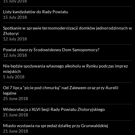
15 July 2018
Listy kandydatów do Rady Powiatu
15 July 2018
Spotkanie w sprawie termomodernizacji domków jednorodzinnych w
Złotoryi
12 July 2018
Powiat utworzy Środowiskowy Dom Samopomocy?
12 July 2018
Nie będzie spożywania własnego alkoholu w Rynku podczas imprez
miejskich
5 July 2018
Od 7 lipca “picie pod chmurką” nad Zalewem oraz przy Aurelii
legalne
25 June 2018
Wideorelacja z XLVI Sesji Rady Powiatu Złotoryjskiego
21 June 2018
Miasto wystawia na sprzedaż działkę przy Grunwaldzkiej
21 June 2018