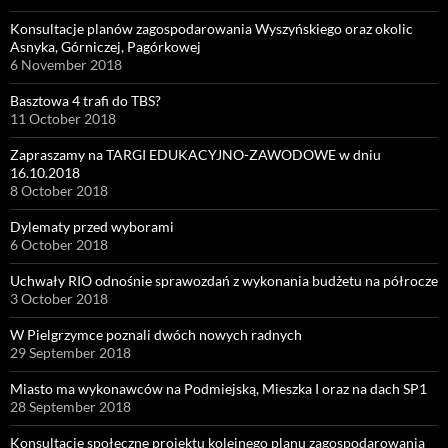
Konsultacje planów zagospodarowania Wyszyńskiego oraz okolic
Asnyka, Górniczej, Pagórkowej
6 November 2018
Basztowa 4 trafi do TBS?
11 October 2018
Zapraszamy na TARGI EDUKACYJNO-ZAWODOWE w dniu
16.10.2018
8 October 2018
Dylematy przed wyborami
6 October 2018
Uchwały RIO odnośnie sprawozdań z wykonania budżetu na półrocze
3 October 2018
W Pielgrzymce poznali dwóch nowych radnych
29 September 2018
Miasto ma wykonawców na Podmiejską, Mieszka I oraz na dach SP1
28 September 2018
Konsultacje społeczne projektu kolejnego planu zagospodarowania