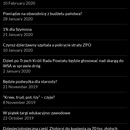
10 February 2020
Pieniądze na obwodnicę z budżetu państwa?
28 January 2020
1% dla Szymona
21 January 2020
Czynsz dzierżawny szpitala a pokrycie straty ZPO
10 January 2020
Dzień po Trzech Króli Rada Powiatu będzie głosować nad skargą do
WSA w sprawie dróg
2 January 2020
Będzie podwyżka dla starosty?
21 November 2019
“Krew, trud, pot, łzy” – czyje?
8 November 2019
W piątek targi edukacyjno-zawodowe
22 October 2019
Dziesięciotysięczna część Złotoryi do kupienia za 70 tys. złotych