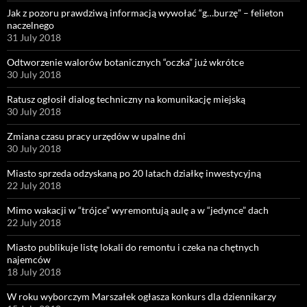
Jak z pozoru prawdziwą informacją wywołać “g…burzę” – felieton
naczelnego
31 July 2018
Odtworzenie walorów botanicznych “oczka” już wkrótce
30 July 2018
Ratusz ogłosił dialog techniczny na komunikację miejską
30 July 2018
Zmiana czasu pracy urzędów w upalne dni
30 July 2018
Miasto sprzeda odzyskaną po 20 latach działkę inwestycyjną
22 July 2018
Mimo wakacji w “trójce” wyremontują aulę a w “jedynce” dach
22 July 2018
Miasto publikuje listę lokali do remontu i czeka na chętnych
najemców
18 July 2018
W roku wyborczym Marszałek ogłasza konkurs dla dziennikarzy