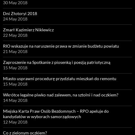
30 May 2018
Dni Złotoryi 2018
24 May 2018
Zmarł Kazimierz Niklewicz
22 May 2018
RIO wskazuje na naruszenie prawa w zmianie budżetu powiatu
21 May 2018
Zaproszenie na Spotkanie z piosenką i poezją patriotyczną
15 May 2018
Miasto usprawni procedurę przydziału mieszkań do remontu
15 May 2018
Wkrótce legalne piwko nad zalewem, na sztolni i nad oczkiem?
14 May 2018
Miejska Karta Praw Osób Bezdomnych – RPO apeluje do
kandydatów w wyborach samorządowych
12 May 2018
Co z zielonym oczkiem?