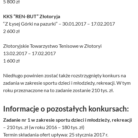
5 800 zł
KKS “REN-BUT” Złotoryja
“Z Łysej Górki na pazurki” – 30.01.2017 – 17.02.2017
2 600 zł
Złotoryjskie Towarzystwo Tenisowe w Złotoryi
13.02.2017 – 17.02.2017
1 600 zł
Niedługo powinien zostać także rozstrzygnięty konkurs na
zadania w zakresie sportu dzieci i młodzieży, rekreacji. W tym
roku przeznaczone na to zadanie zostanie 210 tys. zł.
Informacje o pozostałych konkursach:
Zadanie nr 1 w zakresie sportu dzieci i młodzieży, rekreacji
– 210 tys. zł (w roku 2016 – 180 tys. zł)
Termin składania ofert upływa: 25 stycznia 2017 r.