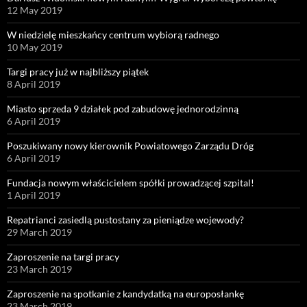
12 May 2019
W niedzielę mieszkańcy centrum wybiorą radnego
10 May 2019
Targi pracy już w najbliższy piątek
8 April 2019
Miasto sprzeda 9 działek pod zabudowę jednorodzinną
6 April 2019
Poszukiwany nowy kierownik Powiatowego Zarządu Dróg
6 April 2019
Fundacja nowym właścicielem spółki prowadzącej szpital!
1 April 2019
Repatrianci zasiedlą pustostany za pieniądze wojewody?
29 March 2019
Zaproszenie na targi pracy
23 March 2019
Zaproszenie na spotkanie z kandydatką na europosłankę
23 March 2019