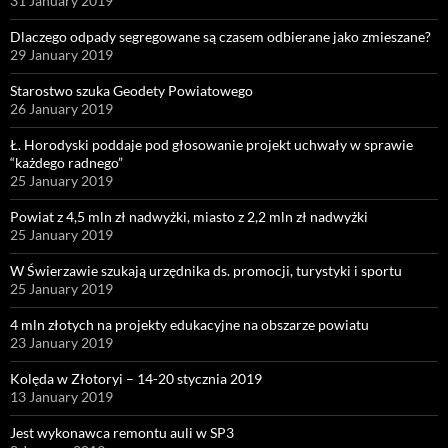
31 January 2019
Dlaczego odpady segregowane są czasem odbierane jako zmieszane?
29 January 2019
Starostwo szuka Geodety Powiatowego
26 January 2019
Ł. Horodyski poddaje pod głosowanie projekt uchwały w sprawie
“każdego radnego”
25 January 2019
Powiat z 4,5 mln zł nadwyżki, miasto z 2,2 mln zł nadwyżki
25 January 2019
W Świerzawie szukają urzędnika ds. promocji, turystyki i sportu
25 January 2019
4 mln złotych na projekty edukacyjne na obszarze powiatu
23 January 2019
Kolęda w Złotoryi – 14-20 stycznia 2019
13 January 2019
Jest wykonawca remontu auli w SP3