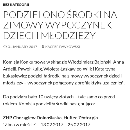
BEZ KATEGORII
PODZIELONO ŚRODKI NA
ZIMOWY WYPOCZYNEK
DZIECI I MŁODZIEŻY
31 JANUARY 2017
KACPER PAWŁOWSKI
Komisja Konkursowa w składzie Włodzimierz Bajoński, Anna
Ardelli, Paweł Kulig, Wioleta Łaskawiec-Wilk i Katarzyna
Łukasiewicz podzieliła środki na zimowy wypoczynek dzieci i
młodzieży – wypoczynek połączony z profilaktyką uzależnień.
Do podziału było 10 tysięcy złotych – tyle samo co przed
rokiem. Komisja podzieliła środki następująco:
ZHP Chorągiew Dolnośląska, Hufiec Złotoryja
“Zima w mieście” – 13.02.2017 – 25.02.2017