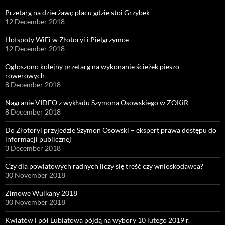
Przetarg na dzierżawę placu gdzie stoi Grzybek
12 December 2018
Hotspoty WiFi w Złotoryi i Pielgrzymce
12 December 2018
Ogłoszono kolejny przetarg na wykonanie ścieżek pieszo-
rowerowych
8 December 2018
Nagranie VIDEO z wykładu Szymona Osowskiego w ZOKiR
8 December 2018
Do Złotoryi przyjedzie Szymon Osowski – ekspert prawa dostępu do
informacji publicznej
3 December 2018
Czy dla powiatowych radnych liczy się treść czy wnioskodawca?
30 November 2018
Zimowe Wulkany 2018
30 November 2018
Kwiatów i pół Lubiatowa pójdą na wybory 10 lutego 2019 r.