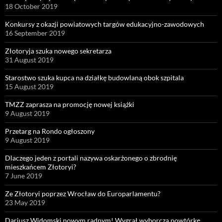
18 October 2019
Konkursy z okazji powiatowych targów edukacyjno-zawodowych
16 September 2019
Złotoryja szuka nowego sekretarza
31 August 2019
Starostwo szuka kupca na działkę budowlaną obok szpitala
15 August 2019
TMZZ zaprasza na promocję nowej książki
9 August 2019
Przetarg na Rondo ogłoszony
9 August 2019
Dlaczego jeden z portali nazywa oskarżonego o zbrodnię
mieszkańcem Złotoryi?
7 June 2019
Ze Złotoryi poprzez Wrocław do Europarlamentu?
23 May 2019
Dariusz Widomski nowym radnym! Wygrał wyborczą powtórkę