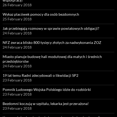
współpracę?
26 February 2018
Wykaz placówek pomocy dla osób bezdomnych
25 February 2018
Jak przebiegają rozmowy w sprawie powiatowych obligacji?
24 February 2018
NFZ zwraca blisko 800 tysięcy złotych za nadwykonania ZOZ
24 February 2018
Miasto planuje budowę hali modułowej dla małych i średnich
przedsiębiorstw
24 February 2018
19 lat temu Radni zdecydowali o likwidacji SP2
23 February 2018
Pomnik Ludowego Wojska Polskiego idzie do rozbiórki
23 February 2018
Bezdomni koczują w szpitalu, lekarka jest przerażona!
23 February 2018