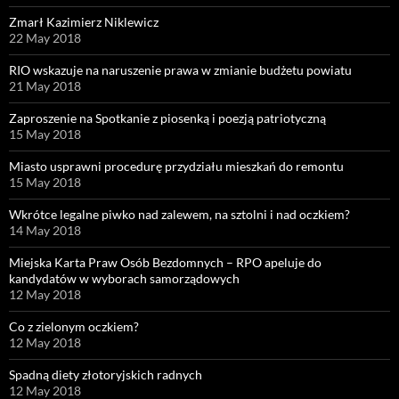
Zmarł Kazimierz Niklewicz
22 May 2018
RIO wskazuje na naruszenie prawa w zmianie budżetu powiatu
21 May 2018
Zaproszenie na Spotkanie z piosenką i poezją patriotyczną
15 May 2018
Miasto usprawni procedurę przydziału mieszkań do remontu
15 May 2018
Wkrótce legalne piwko nad zalewem, na sztolni i nad oczkiem?
14 May 2018
Miejska Karta Praw Osób Bezdomnych – RPO apeluje do
kandydatów w wyborach samorządowych
12 May 2018
Co z zielonym oczkiem?
12 May 2018
Spadną diety złotoryjskich radnych
12 May 2018