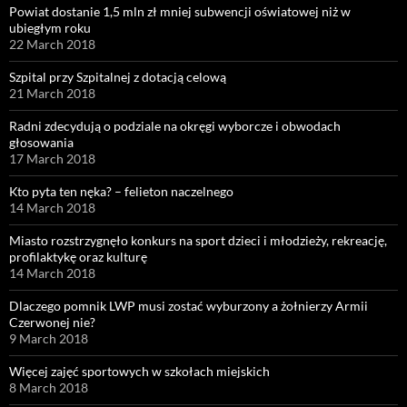
Powiat dostanie 1,5 mln zł mniej subwencji oświatowej niż w
ubiegłym roku
22 March 2018
Szpital przy Szpitalnej z dotacją celową
21 March 2018
Radni zdecydują o podziale na okręgi wyborcze i obwodach
głosowania
17 March 2018
Kto pyta ten nęka? – felieton naczelnego
14 March 2018
Miasto rozstrzygnęło konkurs na sport dzieci i młodzieży, rekreację,
profilaktykę oraz kulturę
14 March 2018
Dlaczego pomnik LWP musi zostać wyburzony a żołnierzy Armii
Czerwonej nie?
9 March 2018
Więcej zajęć sportowych w szkołach miejskich
8 March 2018