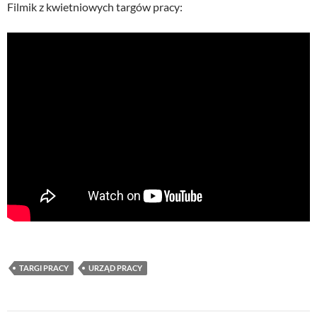
Filmik z kwietniowych targów pracy:
TARGI PRACY
URZĄD PRACY