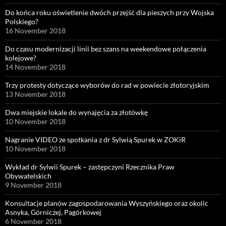
Do końca roku oświetlenie dwóch przejść dla pieszych przy Wojska
Polskiego?
16 November 2018
Do czasu modernizacji linii bez szans na weekendowe połączenia
kolejowe?
14 November 2018
Trzy protesty dotyczące wyborów do rad w powiecie złotoryjskim
13 November 2018
Dwa miejskie lokale do wynajęcia za złotówkę
10 November 2018
Nagranie VIDEO ze spotkania z dr Sylwią Spurek w ZOKiR
10 November 2018
Wykład dr Sylwii Spurek – zastępczyni Rzecznika Praw
Obywatelskich
9 November 2018
Konsultacje planów zagospodarowania Wyszyńskiego oraz okolic
Asnyka, Górniczej, Pagórkowej
6 November 2018