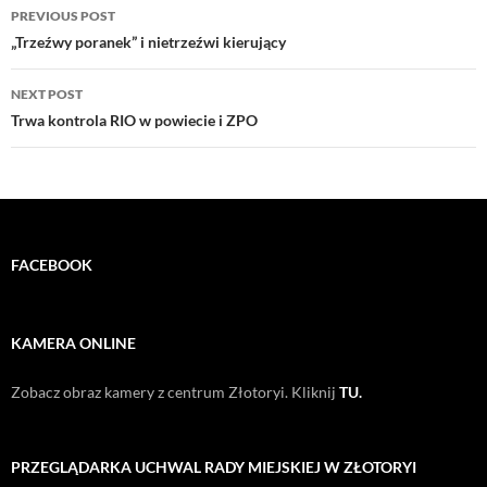
Post
PREVIOUS POST
navigation
„Trzeźwy poranek” i nietrzeźwi kierujący
NEXT POST
Trwa kontrola RIO w powiecie i ZPO
FACEBOOK
KAMERA ONLINE
Zobacz obraz kamery z centrum Złotoryi. Kliknij
TU.
PRZEGLĄDARKA UCHWAL RADY MIEJSKIEJ W ZŁOTORYI