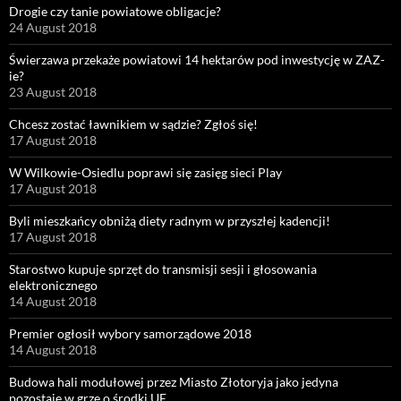
Drogie czy tanie powiatowe obligacje?
24 August 2018
Świerzawa przekaże powiatowi 14 hektarów pod inwestycję w ZAZ-
ie?
23 August 2018
Chcesz zostać ławnikiem w sądzie? Zgłoś się!
17 August 2018
W Wilkowie-Osiedlu poprawi się zasięg sieci Play
17 August 2018
Byli mieszkańcy obniżą diety radnym w przyszłej kadencji!
17 August 2018
Starostwo kupuje sprzęt do transmisji sesji i głosowania
elektronicznego
14 August 2018
Premier ogłosił wybory samorządowe 2018
14 August 2018
Budowa hali modułowej przez Miasto Złotoryja jako jedyna
pozostaje w grze o środki UE