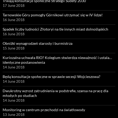
Trwają konsultacje społeczne Strategii Sudety 2030
17 June 2018
Tarnowskie Góry pomogły Górnikowi utrzymać się w IV lidze!
16 June 2018
Spadek liczby ludności Złotoryi na tle innych miast dolnośląskich
16 June 2018
Obniżki wynagrodzeń starosty i burmistrza
15 June 2018
Kuriozalna uchwała RIO? Kolegium stwierdza nieważność i ustala…
identyczne postanowienia
14 June 2018
Będą konsultacje społeczne w sprawie secesji Wojcieszowa?
14 June 2018
Dwukrotny wzrost zatrudnienia w podstrefie, szansa na pracę dla
młodych po studiach
14 June 2018
Monitoring w centrum przechodzi na światłowody
13 June 2018