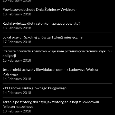
20 February 2018
Powiatowe obchody Dnia Żołnierzy Wyklętych
18 February 2018
Radni zwiększą diety członkom zarządu powiatu?
18 February 2018
Lokal przy ul. Szkolnej znów za 1 zł/m2 miesięcznie
17 February 2018
Starosta prowadzi rozmowy w sprawie przesunięcia terminu wykupu
obligacji
15 February 2018
Jest projekt uchwały likwidującej pomnik Ludowego Wojska
Polskiego
14 February 2018
ZPO znowu szuka głównego księgowego
14 February 2018
Terapia po złotoryjsku czyli jak złotoryjanie hejt zlikwidowali –
felieton naczelnego
13 February 2018