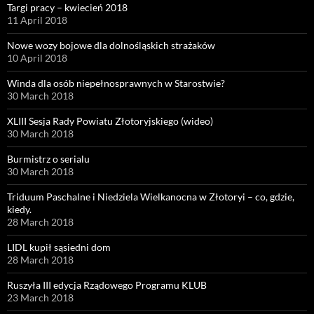
Targi pracy – kwiecień 2018
11 April 2018
Nowe wozy bojowe dla dolnośląskich strażaków
10 April 2018
Winda dla osób niepełnosprawnych w Starostwie?
30 March 2018
XLIII Sesja Rady Powiatu Złotoryjskiego (wideo)
30 March 2018
Burmistrz o serialu
30 March 2018
Triduum Paschalne i Niedziela Wielkanocna w Złotoryi – co, gdzie,
kiedy.
28 March 2018
LIDL kupił sąsiedni dom
28 March 2018
Ruszyła III edycja Rządowego Programu KLUB
23 March 2018