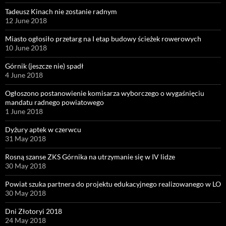
Tadeusz Kinach nie zostanie radnym
12 June 2018
Miasto ogłosiło przetarg na I etap budowy ścieżek rowerowych
10 June 2018
Górnik (jeszcze nie) spadł
4 June 2018
Ogłoszono postanowienie komisarza wyborczego o wygaśnięciu
mandatu radnego powiatowego
1 June 2018
Dyżury aptek w czerwcu
31 May 2018
Rosną szanse ZKS Górnika na utrzymanie się w IV lidze
30 May 2018
Powiat szuka partnera do projektu edukacyjnego realizowanego w LO
30 May 2018
Dni Złotoryi 2018
24 May 2018