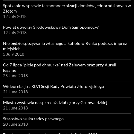
Spotkanie w sprawie termomodernizacji domków jednorodzinnych w
Złotoryi
12 July 2018
Powiat utworzy Środowiskowy Dom Samopomocy?
12 July 2018
Nie będzie spożywania własnego alkoholu w Rynku podczas imprez
miejskich
5 July 2018
Od 7 lipca “picie pod chmurką” nad Zalewem oraz przy Aurelii
legalne
25 June 2018
Wideorelacja z XLVI Sesji Rady Powiatu Złotoryjskiego
21 June 2018
Miasto wystawia na sprzedaż działkę przy Grunwaldzkiej
21 June 2018
Starostwo szuka radcy prawnego
20 June 2018