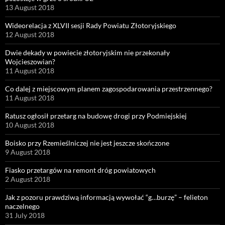
13 August 2018
Wideorelacja z XLVII sesji Rady Powiatu Złotoryjskiego
12 August 2018
Dwie dekady w powiecie złotoryjskim nie przekonały
Wojcieszowian?
11 August 2018
Co dalej z miejscowym planem zagospodarowania przestrzennego?
11 August 2018
Ratusz ogłosił przetarg na budowę drogi przy Podmiejskiej
10 August 2018
Boisko przy Rzemieślniczej nie jest jeszcze skończone
9 August 2018
Fiasko przetargów na remont dróg powiatowych
2 August 2018
Jak z pozoru prawdziwą informacją wywołać “g…burzę” – felieton
naczelnego
31 July 2018