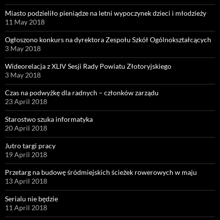
Miasto podzieliło pieniądze na letni wypoczynek dzieci i młodzieży
11 May 2018
Ogłoszono konkurs na dyrektora Zespołu Szkół Ogólnokształcących
3 May 2018
Wideorelacja z XLIV Sesji Rady Powiatu Złotoryjskiego
3 May 2018
Czas na podwyżkę dla radnych – członków zarządu
23 April 2018
Starostwo szuka informatyka
20 April 2018
Jutro targi pracy
19 April 2018
Przetarg na budowę śródmiejskich ścieżek rowerowych w maju
13 April 2018
Serialu nie będzie
11 April 2018