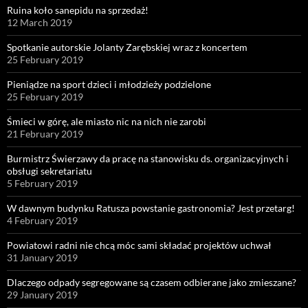
Ruina koło sanepidu na sprzedaż!
12 March 2019
Spotkanie autorskie Jolanty Zarębskiej wraz z koncertem
25 February 2019
Pieniądze na sport dzieci i młodzieży podzielone
25 February 2019
Śmieci w górę, ale miasto nic na nich nie zarobi
21 February 2019
Burmistrz Świerzawy da pracę na stanowisku ds. organizacyjnych i
obsługi sekretariatu
5 February 2019
W dawnym budynku Ratusza powstanie gastronomia? Jest przetarg!
4 February 2019
Powiatowi radni nie chcą móc sami składać projektów uchwał
31 January 2019
Dlaczego odpady segregowane są czasem odbierane jako zmieszane?
29 January 2019