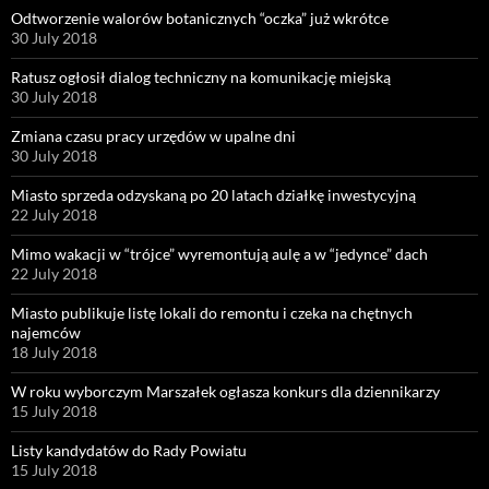
Odtworzenie walorów botanicznych “oczka” już wkrótce
30 July 2018
Ratusz ogłosił dialog techniczny na komunikację miejską
30 July 2018
Zmiana czasu pracy urzędów w upalne dni
30 July 2018
Miasto sprzeda odzyskaną po 20 latach działkę inwestycyjną
22 July 2018
Mimo wakacji w “trójce” wyremontują aulę a w “jedynce” dach
22 July 2018
Miasto publikuje listę lokali do remontu i czeka na chętnych
najemców
18 July 2018
W roku wyborczym Marszałek ogłasza konkurs dla dziennikarzy
15 July 2018
Listy kandydatów do Rady Powiatu
15 July 2018