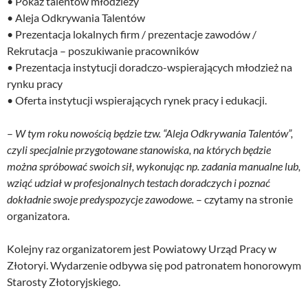
• Pokaz talentów młodzieży
• Aleja Odkrywania Talentów
• Prezentacja lokalnych firm / prezentacje zawodów /
Rekrutacja – poszukiwanie pracowników
• Prezentacja instytucji doradczo-wspierających młodzież na
rynku pracy
• Oferta instytucji wspierających rynek pracy i edukacji.
–
W tym roku nowością będzie tzw. “Aleja Odkrywania Talentów”,
czyli specjalnie przygotowane stanowiska, na których będzie
można spróbować swoich sił, wykonując np. zadania manualne lub,
wziąć udział w profesjonalnych testach doradczych i poznać
dokładnie swoje predyspozycje zawodowe.
– czytamy na stronie
organizatora.
Kolejny raz organizatorem jest Powiatowy Urząd Pracy w
Złotoryi. Wydarzenie odbywa się pod patronatem honorowym
Starosty Złotoryjskiego.