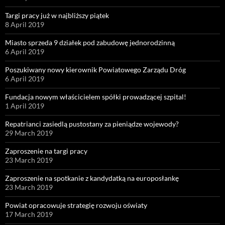
Targi pracy już w najbliższy piątek
8 April 2019
Miasto sprzeda 9 działek pod zabudowę jednorodzinną
6 April 2019
Poszukiwany nowy kierownik Powiatowego Zarządu Dróg
6 April 2019
Fundacja nowym właścicielem spółki prowadzącej szpital!
1 April 2019
Repatrianci zasiedlą pustostany za pieniądze wojewody?
29 March 2019
Zaproszenie na targi pracy
23 March 2019
Zaproszenie na spotkanie z kandydatką na europosłankę
23 March 2019
Powiat opracowuje strategię rozwoju oświaty
17 March 2019