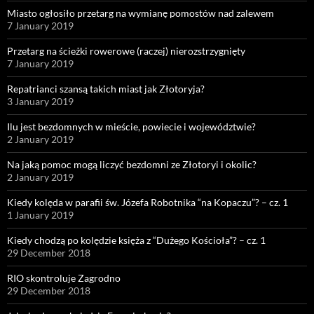
Miasto ogłosiło przetarg na wymianę pomostów nad zalewem
7 January 2019
Przetarg na ścieżki rowerowe (raczej) nierozstrzygnięty
7 January 2019
Repatrianci szansą takich miast jak Złotoryja?
3 January 2019
Ilu jest bezdomnych w mieście, powiecie i województwie?
2 January 2019
Na jaką pomoc mogą liczyć bezdomni ze Złotoryi i okolic?
2 January 2019
Kiedy kolęda w parafii św. Józefa Robotnika “na Kopaczu”? – cz. 1
1 January 2019
Kiedy chodzą po kolędzie księża z “Dużego Kościoła”? – cz. 1
29 December 2018
RIO skontroluje Zagrodno
29 December 2018