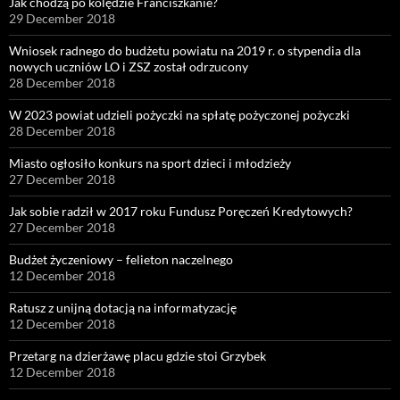
Jak chodzą po kolędzie Franciszkanie?
29 December 2018
Wniosek radnego do budżetu powiatu na 2019 r. o stypendia dla
nowych uczniów LO i ZSZ został odrzucony
28 December 2018
W 2023 powiat udzieli pożyczki na spłatę pożyczonej pożyczki
28 December 2018
Miasto ogłosiło konkurs na sport dzieci i młodzieży
27 December 2018
Jak sobie radził w 2017 roku Fundusz Poręczeń Kredytowych?
27 December 2018
Budżet życzeniowy – felieton naczelnego
12 December 2018
Ratusz z unijną dotacją na informatyzację
12 December 2018
Przetarg na dzierżawę placu gdzie stoi Grzybek
12 December 2018