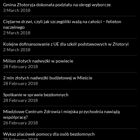
Gmina Złotoryja dokonała podziału na okręgi wyborcze
3 March 2018
Ciężarne drzwi, czyli jak szczególiki ważą na całości – felieton
naczelnego
2 March 2018
Kolejne dofinansowanie z UE dla szkół podstawowych w Złotoryi
2 March 2018
Milion złotych nadwyżki w powiecie
28 February 2018
2 mln złotych nadwyżki budżetowej w Mieście
28 February 2018
Spotkanie w sprawie bezdomnych
28 February 2018
Miedziowe Centrum Zdrowia i miejska przychodnia nawiążą
współpracę?
26 February 2018
Wykaz placówek pomocy dla osób bezdomnych
25 February 2018