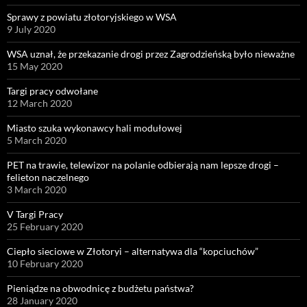
Sprawy z powiatu złotoryjskiego w WSA
9 July 2020
WSA uznał, że przekazanie drogi przez Zagrodzieńską było nieważne
15 May 2020
Targi pracy odwołane
12 March 2020
Miasto szuka wykonawcy hali modułowej
5 March 2020
PET na trawie, telewizor na polanie odbierają nam lepsze drogi –
felieton naczelnego
3 March 2020
V Targi Pracy
25 February 2020
Ciepło sieciowe w Złotoryi – alternatywa dla “kopciuchów”
10 February 2020
Pieniądze na obwodnicę z budżetu państwa?
28 January 2020