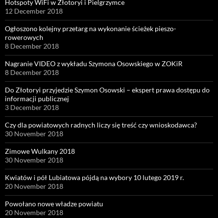
Hotspoty WiFi w Złotoryi i Pielgrzymce
12 December 2018
Ogłoszono kolejny przetarg na wykonanie ścieżek pieszo-
rowerowych
8 December 2018
Nagranie VIDEO z wykładu Szymona Osowskiego w ZOKiR
8 December 2018
Do Złotoryi przyjedzie Szymon Osowski – ekspert prawa dostępu do
informacji publicznej
3 December 2018
Czy dla powiatowych radnych liczy się treść czy wnioskodawca?
30 November 2018
Zimowe Wulkany 2018
30 November 2018
Kwiatów i pół Lubiatowa pójdą na wybory 10 lutego 2019 r.
20 November 2018
Powołano nowe władze powiatu
20 November 2018