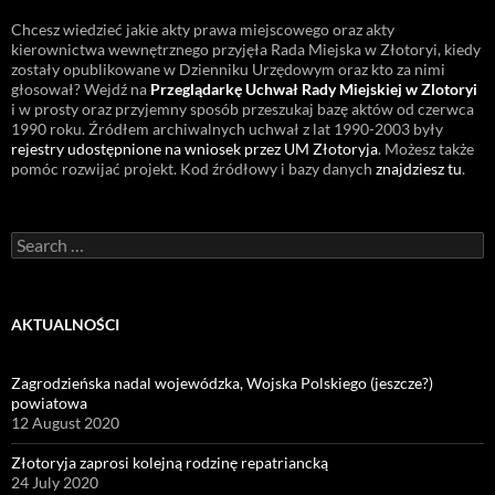
Chcesz wiedzieć jakie akty prawa miejscowego oraz akty
kierownictwa wewnętrznego przyjęła Rada Miejska w Złotoryi, kiedy
zostały opublikowane w Dzienniku Urzędowym oraz kto za nimi
głosował? Wejdź na
Przeglądarkę Uchwał Rady Miejskiej w Zlotoryi
i w prosty oraz przyjemny sposób przeszukaj bazę aktów od czerwca
1990 roku. Źródłem archiwalnych uchwał z lat 1990-2003 były
rejestry udostępnione na wniosek przez UM Złotoryja
. Możesz także
pomóc rozwijać projekt. Kod źródłowy i bazy danych
znajdziesz tu
.
Search
for:
AKTUALNOŚCI
Zagrodzieńska nadal wojewódzka, Wojska Polskiego (jeszcze?)
powiatowa
12 August 2020
Złotoryja zaprosi kolejną rodzinę repatriancką
24 July 2020