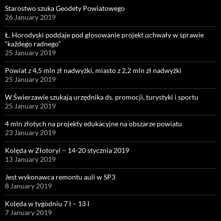
Starostwo szuka Geodety Powiatowego
26 January 2019
Ł. Horodyski poddaje pod głosowanie projekt uchwały w sprawie
“każdego radnego”
25 January 2019
Powiat z 4,5 mln zł nadwyżki, miasto z 2,2 mln zł nadwyżki
25 January 2019
W Świerzawie szukają urzędnika ds. promocji, turystyki i sportu
25 January 2019
4 mln złotych na projekty edukacyjne na obszarze powiatu
23 January 2019
Kolęda w Złotoryi – 14-20 stycznia 2019
13 January 2019
Jest wykonawca remontu auli w SP3
8 January 2019
Kolęda w tygodniu 7 I – 13 I
7 January 2019