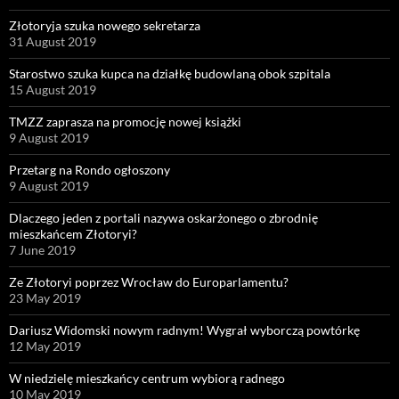
Złotoryja szuka nowego sekretarza
31 August 2019
Starostwo szuka kupca na działkę budowlaną obok szpitala
15 August 2019
TMZZ zaprasza na promocję nowej książki
9 August 2019
Przetarg na Rondo ogłoszony
9 August 2019
Dlaczego jeden z portali nazywa oskarżonego o zbrodnię
mieszkańcem Złotoryi?
7 June 2019
Ze Złotoryi poprzez Wrocław do Europarlamentu?
23 May 2019
Dariusz Widomski nowym radnym! Wygrał wyborczą powtórkę
12 May 2019
W niedzielę mieszkańcy centrum wybiorą radnego
10 May 2019