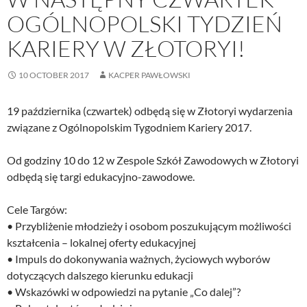
OGÓLNOPOLSKI TYDZIEŃ
KARIERY W ZŁOTORYI!
10 OCTOBER 2017
KACPER PAWŁOWSKI
19 października (czwartek) odbędą się w Złotoryi wydarzenia
związane z Ogólnopolskim Tygodniem Kariery 2017.
Od godziny 10 do 12 w Zespole Szkół Zawodowych w Złotoryi
odbędą się targi edukacyjno-zawodowe.
Cele Targów:
• Przybliżenie młodzieży i osobom poszukującym możliwości
kształcenia – lokalnej oferty edukacyjnej
• Impuls do dokonywania ważnych, życiowych wyborów
dotyczących dalszego kierunku edukacji
• Wskazówki w odpowiedzi na pytanie „Co dalej”?