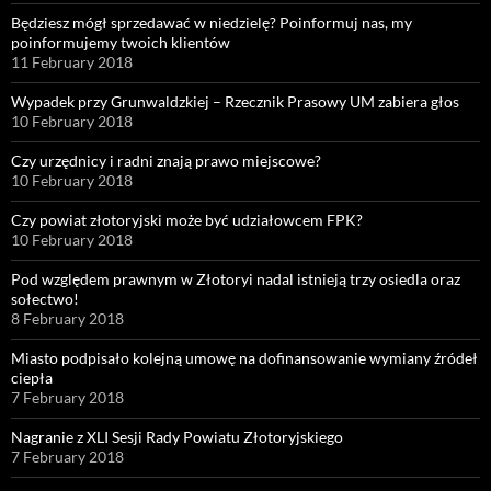
Będziesz mógł sprzedawać w niedzielę? Poinformuj nas, my
poinformujemy twoich klientów
11 February 2018
Wypadek przy Grunwaldzkiej – Rzecznik Prasowy UM zabiera głos
10 February 2018
Czy urzędnicy i radni znają prawo miejscowe?
10 February 2018
Czy powiat złotoryjski może być udziałowcem FPK?
10 February 2018
Pod względem prawnym w Złotoryi nadal istnieją trzy osiedla oraz
sołectwo!
8 February 2018
Miasto podpisało kolejną umowę na dofinansowanie wymiany źródeł
ciepła
7 February 2018
Nagranie z XLI Sesji Rady Powiatu Złotoryjskiego
7 February 2018