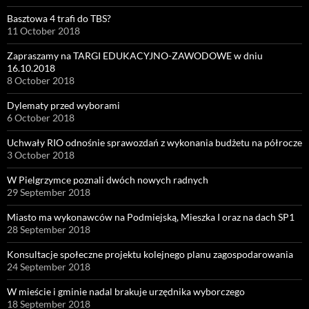
Basztowa 4 trafi do TBS?
11 October 2018
Zapraszamy na TARGI EDUKACYJNO-ZAWODOWE w dniu
16.10.2018
8 October 2018
Dylematy przed wyborami
6 October 2018
Uchwały RIO odnośnie sprawozdań z wykonania budżetu na półrocze
3 October 2018
W Pielgrzymce poznali dwóch nowych radnych
29 September 2018
Miasto ma wykonawców na Podmiejską, Mieszka I oraz na dach SP1
28 September 2018
Konsultacje społeczne projektu kolejnego planu zagospodarowania
24 September 2018
W mieście i gminie nadal brakuje urzędnika wyborczego
18 September 2018