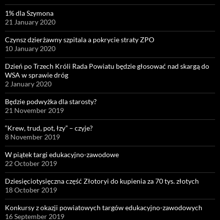
1% dla Szymona
21 January 2020
Czynsz dzierżawny szpitala a pokrycie straty ZPO
10 January 2020
Dzień po Trzech Króli Rada Powiatu będzie głosować nad skargą do
WSA w sprawie dróg
2 January 2020
Będzie podwyżka dla starosty?
21 November 2019
“Krew, trud, pot, łzy” – czyje?
8 November 2019
W piątek targi edukacyjno-zawodowe
22 October 2019
Dziesięciotysięczna część Złotoryi do kupienia za 70 tys. złotych
18 October 2019
Konkursy z okazji powiatowych targów edukacyjno-zawodowych
16 September 2019