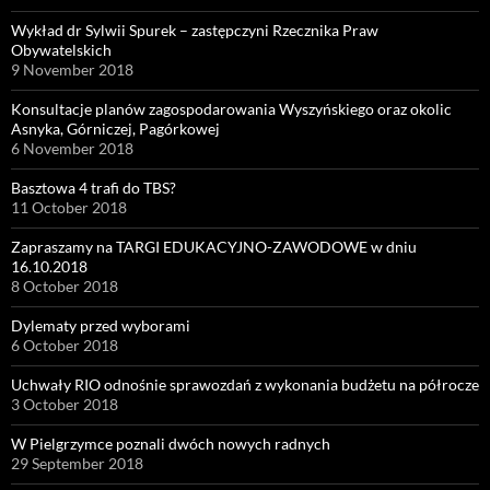
Wykład dr Sylwii Spurek – zastępczyni Rzecznika Praw
Obywatelskich
9 November 2018
Konsultacje planów zagospodarowania Wyszyńskiego oraz okolic
Asnyka, Górniczej, Pagórkowej
6 November 2018
Basztowa 4 trafi do TBS?
11 October 2018
Zapraszamy na TARGI EDUKACYJNO-ZAWODOWE w dniu
16.10.2018
8 October 2018
Dylematy przed wyborami
6 October 2018
Uchwały RIO odnośnie sprawozdań z wykonania budżetu na półrocze
3 October 2018
W Pielgrzymce poznali dwóch nowych radnych
29 September 2018