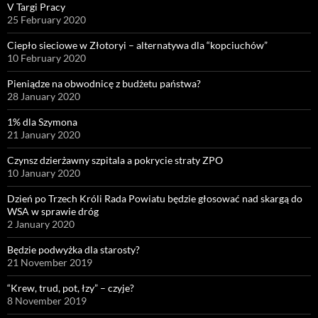
V Targi Pracy
25 February 2020
Ciepło sieciowe w Złotoryi – alternatywa dla “kopciuchów”
10 February 2020
Pieniądze na obwodnicę z budżetu państwa?
28 January 2020
1% dla Szymona
21 January 2020
Czynsz dzierżawny szpitala a pokrycie straty ZPO
10 January 2020
Dzień po Trzech Króli Rada Powiatu będzie głosować nad skargą do
WSA w sprawie dróg
2 January 2020
Będzie podwyżka dla starosty?
21 November 2019
“Krew, trud, pot, łzy” – czyje?
8 November 2019