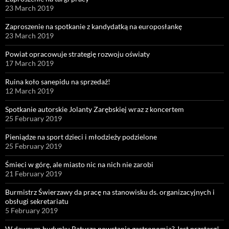
23 March 2019
Zaproszenie na spotkanie z kandydatką na europosłankę
23 March 2019
Powiat opracowuje strategię rozwoju oświaty
17 March 2019
Ruina koło sanepidu na sprzedaż!
12 March 2019
Spotkanie autorskie Jolanty Zarębskiej wraz z koncertem
25 February 2019
Pieniądze na sport dzieci i młodzieży podzielone
25 February 2019
Śmieci w górę, ale miasto nic na nich nie zarobi
21 February 2019
Burmistrz Świerzawy da pracę na stanowisku ds. organizacyjnych i
obsługi sekretariatu
5 February 2019
W dawnym budynku Ratusza powstanie gastronomia? Jest przetarg!