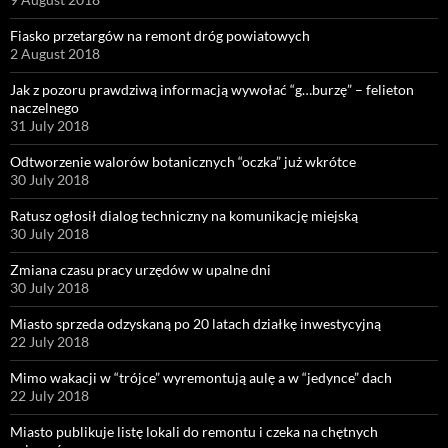
Fiasko przetargów na remont dróg powiatowych
2 August 2018
Jak z pozoru prawdziwą informacją wywołać “g…burzę” – felieton
naczelnego
31 July 2018
Odtworzenie walorów botanicznych “oczka” już wkrótce
30 July 2018
Ratusz ogłosił dialog techniczny na komunikację miejską
30 July 2018
Zmiana czasu pracy urzędów w upalne dni
30 July 2018
Miasto sprzeda odzyskaną po 20 latach działkę inwestycyjną
22 July 2018
Mimo wakacji w “trójce” wyremontują aulę a w “jedynce” dach
22 July 2018
Miasto publikuje listę lokali do remontu i czeka na chętnych