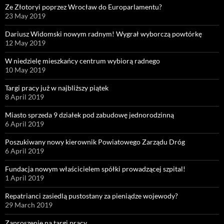
Ze Złotoryi poprzez Wrocław do Europarlamentu?
23 May 2019
Dariusz Widomski nowym radnym! Wygrał wyborczą powtórkę
12 May 2019
W niedzielę mieszkańcy centrum wybiorą radnego
10 May 2019
Targi pracy już w najbliższy piątek
8 April 2019
Miasto sprzeda 9 działek pod zabudowę jednorodzinną
6 April 2019
Poszukiwany nowy kierownik Powiatowego Zarządu Dróg
6 April 2019
Fundacja nowym właścicielem spółki prowadzącej szpital!
1 April 2019
Repatrianci zasiedlą pustostany za pieniądze wojewody?
29 March 2019
Zaproszenie na targi pracy