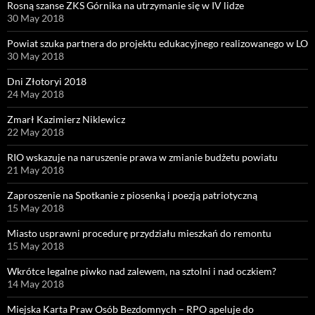
Rosną szanse ZKS Górnika na utrzymanie się w IV lidze
30 May 2018
Powiat szuka partnera do projektu edukacyjnego realizowanego w LO
30 May 2018
Dni Złotoryi 2018
24 May 2018
Zmarł Kazimierz Niklewicz
22 May 2018
RIO wskazuje na naruszenie prawa w zmianie budżetu powiatu
21 May 2018
Zaproszenie na Spotkanie z piosenką i poezją patriotyczną
15 May 2018
Miasto usprawni procedurę przydziału mieszkań do remontu
15 May 2018
Wkrótce legalne piwko nad zalewem, na sztolni i nad oczkiem?
14 May 2018
Miejska Karta Praw Osób Bezdomnych – RPO apeluje do