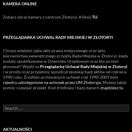
KAMERA ONLINE
Zobacz obraz kamery z centrum Złotoryi. Kliknij
TU.
PRZEGLĄDARKA UCHWAL RADY MIEJSKIEJ W ZŁOTORYI
Chcesz wiedzieć jakie akty prawa miejscowego oraz akty
kierownictwa wewnętrznego przyjęła Rada Miejska w Złotoryi, kiedy
zostały opublikowane w Dzienniku Urzędowym oraz kto za nimi
głosował? Wejdź na
Przeglądarkę Uchwał Rady Miejskiej w Zlotoryi
i w prosty oraz przyjemny sposób przeszukaj bazę aktów od czerwca
1990 roku. Źródłem archiwalnych uchwał z lat 1990-2003 były
rejestry udostępnione na wniosek przez UM Złotoryja
. Możesz także
pomóc rozwijać projekt. Kod źródłowy i bazy danych
znajdziesz tu
.
Search
for:
AKTUALNOŚCI