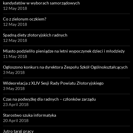
kandydatów w wyborach samorządowych
12 May 2018
Co z zielonym oczkiem?
12 May 2018
Spadną diety złotoryjskich radnych
12 May 2018
Miasto podzieliło pieniądze na letni wypoczynek dzieci i młodzieży
11 May 2018
Ogłoszono konkurs na dyrektora Zespołu Szkół Ogólnokształcących
3 May 2018
Wideorelacja z XLIV Sesji Rady Powiatu Złotoryjskiego
3 May 2018
Czas na podwyżkę dla radnych – członków zarządu
23 April 2018
Starostwo szuka informatyka
20 April 2018
Jutro targi pracy