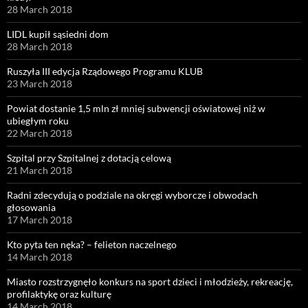
28 March 2018
LIDL kupił sąsiedni dom
28 March 2018
Ruszyła III edycja Rządowego Programu KLUB
23 March 2018
Powiat dostanie 1,5 mln zł mniej subwencji oświatowej niż w
ubiegłym roku
22 March 2018
Szpital przy Szpitalnej z dotacją celową
21 March 2018
Radni zdecydują o podziale na okręgi wyborcze i obwodach
głosowania
17 March 2018
Kto pyta ten nęka? – felieton naczelnego
14 March 2018
Miasto rozstrzygnęło konkurs na sport dzieci i młodzieży, rekreację,
profilaktykę oraz kulturę
14 March 2018