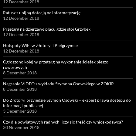
12 December 2018
Ratusz z unijną dotacją na informatyzację
12 December 2018
Przetarg na dzierżawę placu gdzie stoi Grzybek
12 December 2018
Hotspoty WiFi w Złotoryi i Pielgrzymce
12 December 2018
Ogłoszono kolejny przetarg na wykonanie ścieżek pieszo-
rowerowych
8 December 2018
Nagranie VIDEO z wykładu Szymona Osowskiego w ZOKiR
8 December 2018
Do Złotoryi przyjedzie Szymon Osowski – ekspert prawa dostępu do
informacji publicznej
3 December 2018
Czy dla powiatowych radnych liczy się treść czy wnioskodawca?
30 November 2018