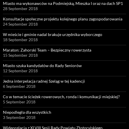
Miasto ma wykonawców na Podmiejską, Mieszka I oraz na dach SP1
28 September 2018
Konsultacje społeczne projektu kolejnego planu zagospodarowania
24 September 2018
W mieście i gminie nadal brakuje urzędnika wyborczego
18 September 2018
Maraton: Zahorski Team – Bezpieczny rowerzysta
15 September 2018
Miasto szuka kandydatów do Rady Seniorów
12 September 2018
Jedna interpelacja radnej Szeląg w tej kadencji
6 September 2018
Co w temacie ścieżek rowerowych, ronda i komunikacji miejskiej?
5 September 2018
Niepodległa dla wszystkich
3 September 2018
Wideorelacja z XLVIII Sesji Rady Powiatu Złotoryjskiego