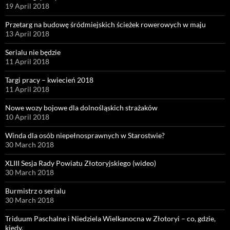
19 April 2018
Przetarg na budowę śródmiejskich ścieżek rowerowych w maju
13 April 2018
Serialu nie będzie
11 April 2018
Targi pracy – kwiecień 2018
11 April 2018
Nowe wozy bojowe dla dolnośląskich strażaków
10 April 2018
Winda dla osób niepełnosprawnych w Starostwie?
30 March 2018
XLIII Sesja Rady Powiatu Złotoryjskiego (wideo)
30 March 2018
Burmistrz o serialu
30 March 2018
Triduum Paschalne i Niedziela Wielkanocna w Złotoryi – co, gdzie,
kiedy.