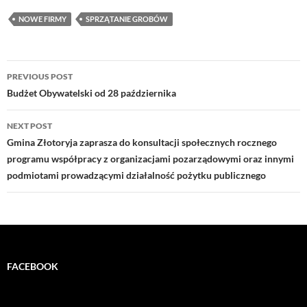
NOWE FIRMY
SPRZĄTANIE GROBÓW
Post
PREVIOUS POST
navigation
Budżet Obywatelski od 28 października
NEXT POST
Gmina Złotoryja zaprasza do konsultacji społecznych rocznego
programu współpracy z organizacjami pozarządowymi oraz innymi
podmiotami prowadzącymi działalność pożytku publicznego
FACEBOOK