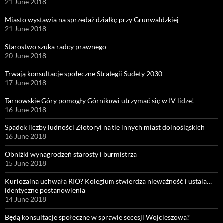
21 June 2018
Miasto wystawia na sprzedaż działkę przy Grunwaldzkiej
21 June 2018
Starostwo szuka radcy prawnego
20 June 2018
Trwają konsultacje społeczne Strategii Sudety 2030
17 June 2018
Tarnowskie Góry pomogły Górnikowi utrzymać się w IV lidze!
16 June 2018
Spadek liczby ludności Złotoryi na tle innych miast dolnośląskich
16 June 2018
Obniżki wynagrodzeń starosty i burmistrza
15 June 2018
Kuriozalna uchwała RIO? Kolegium stwierdza nieważność i ustala…
identyczne postanowienia
14 June 2018
Będą konsultacje społeczne w sprawie secesji Wojcieszowa?