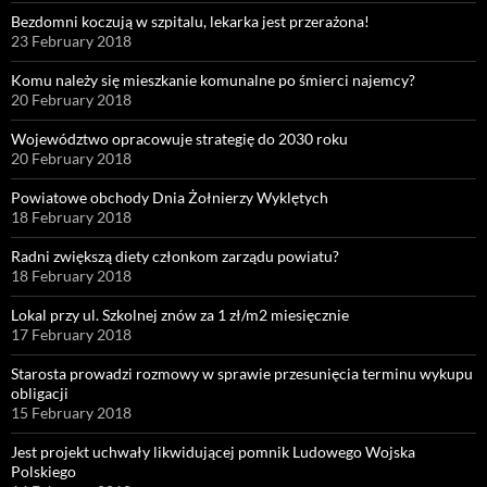
Bezdomni koczują w szpitalu, lekarka jest przerażona!
23 February 2018
Komu należy się mieszkanie komunalne po śmierci najemcy?
20 February 2018
Województwo opracowuje strategię do 2030 roku
20 February 2018
Powiatowe obchody Dnia Żołnierzy Wyklętych
18 February 2018
Radni zwiększą diety członkom zarządu powiatu?
18 February 2018
Lokal przy ul. Szkolnej znów za 1 zł/m2 miesięcznie
17 February 2018
Starosta prowadzi rozmowy w sprawie przesunięcia terminu wykupu
obligacji
15 February 2018
Jest projekt uchwały likwidującej pomnik Ludowego Wojska
Polskiego