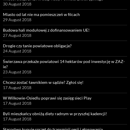
30 August 2018
Miasto od lat nie ma pomieszczeń w filcach
29 August 2018
Budowa hali modułowej z dofinansowaniem UE!
27 August 2018
Drogie czy tanie powiatowe obligacje?
24 August 2018
Świerzawa przekaże powiatowi 14 hektarów pod inwestycję w ZAZ-
ie?
23 August 2018
Chcesz zostać ławnikiem w sądzie? Zgłoś się!
17 August 2018
W Wilkowie-Osiedlu poprawi się zasięg sieci Play
17 August 2018
Byli mieszkańcy obniżą diety radnym w przyszłej kadencji!
17 August 2018
Starostwo kupuje sprzęt do transmisji sesji i głosowania