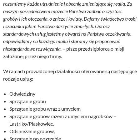
rozumiemy każde utrudnienie i obecnie zmieniające się realia. Za
naszym pośrednictwem możecie Państwo zadbać o czystość
grobów i ich otoczenia, o znicze i kwiaty. Dajemy świadectwo troski
i szacunku jakim Państwo darzycie zmarłych. Oprócz
standardowych usług jesteśmy otwarci na Państwa oczekiwania,
odpowiadamy na każdego maila i staramy się proponować
niestandardowe rozwiązania.
– pisze przedsiębiorca o misji
założonej przez niego firmy.
W ramach prowadzonej działalności oferowane są następujące
rodzaje usług:
Odwiedziny
Sprzątanie grobu
Sprzątanie grobu wraz z umyciem
Sprzątanie grobów razem z umyciem nagrobków –
Lastriko/Piaskowiec,
Odśnieżanie grobów,
Sprzątanie po pogrzebie