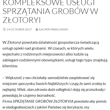
KOMPLEKSOWE USŁUGI
SPRZĄTANIA GROBÓW W
ZŁOTORYI
14 OCTOBER 2017
KACPER PAWŁOWSKI
W Złotoryi powstała działalność gospodarcza świadczącą
usługi opieki nad grobami. W czasach, w których wielu
wyjechało z rodzinnych miejscowości albo ludzie są
zabiegani codziennymi obowiązkami, usługi tego typu znajdują
klientów.
–
Większość z nas chciałaby samodzielnie zaopiekować się
miejscem spoczynku Swoich Najbliższych i czują że sami zrobią to
najlepiej. Wiek, stan zdrowia duże odległości stają się przeszkodą i
powodują że czujemy bezradność.
Firma SPRZĄTANIE GROBÓW ZŁOTORYJA powstała aby pomóc
w niedogodnościach z jakimi Państwo się borykacie, my