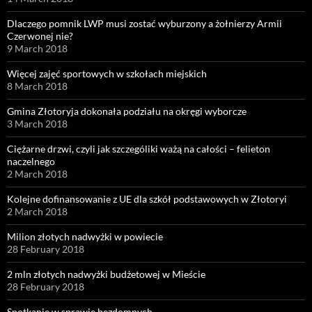
Dlaczego pomnik LWP musi zostać wyburzony a żołnierzy Armii
Czerwonej nie?
9 March 2018
Więcej zajęć sportowych w szkołach miejskich
8 March 2018
Gmina Złotoryja dokonała podziału na okręgi wyborcze
3 March 2018
Ciężarne drzwi, czyli jak szczególiki ważą na całości – felieton
naczelnego
2 March 2018
Kolejne dofinansowanie z UE dla szkół podstawowych w Złotoryi
2 March 2018
Milion złotych nadwyżki w powiecie
28 February 2018
2 mln złotych nadwyżki budżetowej w Mieście
28 February 2018
Spotkanie w sprawie bezdomnych