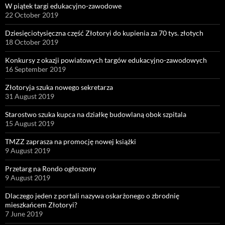
W piątek targi edukacyjno-zawodowe
22 October 2019
Dziesięciotysięczna część Złotoryi do kupienia za 70 tys. złotych
18 October 2019
Konkursy z okazji powiatowych targów edukacyjno-zawodowych
16 September 2019
Złotoryja szuka nowego sekretarza
31 August 2019
Starostwo szuka kupca na działkę budowlaną obok szpitala
15 August 2019
TMZZ zaprasza na promocję nowej książki
9 August 2019
Przetarg na Rondo ogłoszony
9 August 2019
Dlaczego jeden z portali nazywa oskarżonego o zbrodnię
mieszkańcem Złotoryi?
7 June 2019