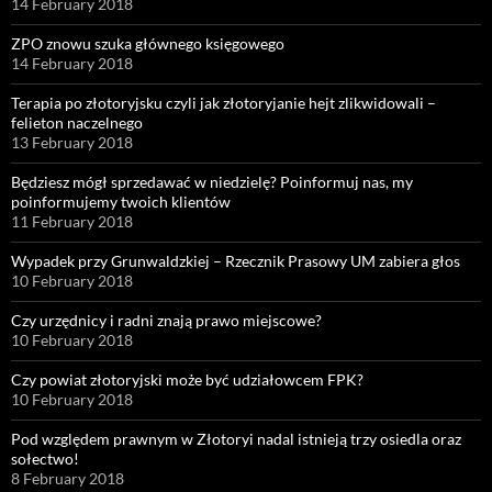
14 February 2018
ZPO znowu szuka głównego księgowego
14 February 2018
Terapia po złotoryjsku czyli jak złotoryjanie hejt zlikwidowali –
felieton naczelnego
13 February 2018
Będziesz mógł sprzedawać w niedzielę? Poinformuj nas, my
poinformujemy twoich klientów
11 February 2018
Wypadek przy Grunwaldzkiej – Rzecznik Prasowy UM zabiera głos
10 February 2018
Czy urzędnicy i radni znają prawo miejscowe?
10 February 2018
Czy powiat złotoryjski może być udziałowcem FPK?
10 February 2018
Pod względem prawnym w Złotoryi nadal istnieją trzy osiedla oraz
sołectwo!
8 February 2018