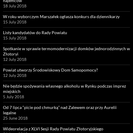
najemców
18 July 2018
W roku wyborczym Marszałek ogłasza konkurs dla dziennikarzy
15 July 2018
Listy kandydatów do Rady Powiatu
15 July 2018
Spotkanie w sprawie termomodernizacji domków jednorodzinnych w
Złotoryi
12 July 2018
Powiat utworzy Środowiskowy Dom Samopomocy?
12 July 2018
Nie będzie spożywania własnego alkoholu w Rynku podczas imprez
miejskich
5 July 2018
Od 7 lipca “picie pod chmurką” nad Zalewem oraz przy Aurelii
legalne
25 June 2018
Wideorelacja z XLVI Sesji Rady Powiatu Złotoryjskiego