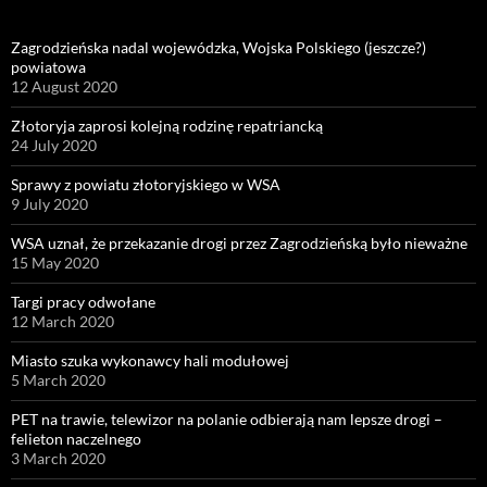
Zagrodzieńska nadal wojewódzka, Wojska Polskiego (jeszcze?)
powiatowa
12 August 2020
Złotoryja zaprosi kolejną rodzinę repatriancką
24 July 2020
Sprawy z powiatu złotoryjskiego w WSA
9 July 2020
WSA uznał, że przekazanie drogi przez Zagrodzieńską było nieważne
15 May 2020
Targi pracy odwołane
12 March 2020
Miasto szuka wykonawcy hali modułowej
5 March 2020
PET na trawie, telewizor na polanie odbierają nam lepsze drogi –
felieton naczelnego
3 March 2020