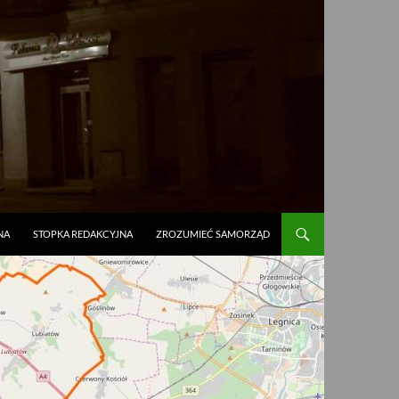
NA
STOPKA REDAKCYJNA
ZROZUMIEĆ SAMORZĄD