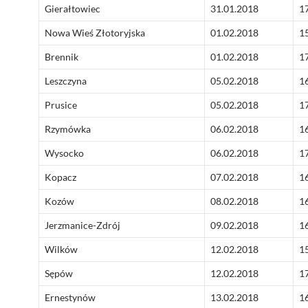
Gierałtowiec
31.01.2018
1
Nowa Wieś Złotoryjska
01.02.2018
1
Brennik
01.02.2018
1
Leszczyna
05.02.2018
1
Prusice
05.02.2018
1
Rzymówka
06.02.2018
1
Wysocko
06.02.2018
1
Kopacz
07.02.2018
1
Kozów
08.02.2018
1
Jerzmanice-Zdrój
09.02.2018
1
Wilków
12.02.2018
1
Sępów
12.02.2018
1
Ernestynów
13.02.2018
1