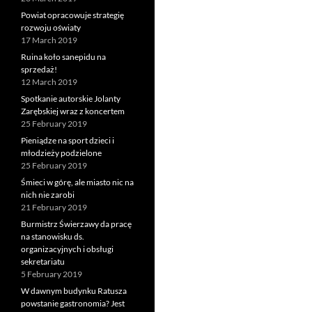
Powiat opracowuje strategię
rozwoju oświaty
17 March 2019
Ruina koło sanepidu na
sprzedaż!
12 March 2019
Spotkanie autorskie Jolanty
Zarębskiej wraz z koncertem
25 February 2019
Pieniądze na sport dzieci i
młodzieży podzielone
25 February 2019
Śmieci w górę, ale miasto nic na
nich nie zarobi
21 February 2019
Burmistrz Świerzawy da pracę
na stanowisku ds.
organizacyjnych i obsługi
sekretariatu
5 February 2019
W dawnym budynku Ratusza
powstanie gastronomia? Jest