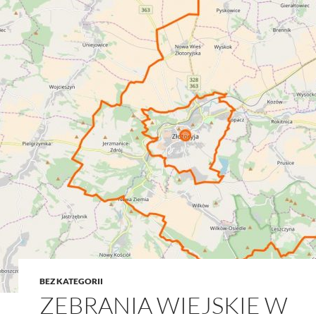
BEZ KATEGORII
ZEBRANIA WIEJSKIE W