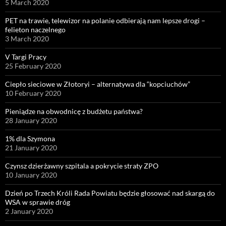
5 March 2020
PET na trawie, telewizor na polanie odbierają nam lepsze drogi –
felieton naczelnego
3 March 2020
V Targi Pracy
25 February 2020
Ciepło sieciowe w Złotoryi – alternatywa dla “kopciuchów”
10 February 2020
Pieniądze na obwodnicę z budżetu państwa?
28 January 2020
1% dla Szymona
21 January 2020
Czynsz dzierżawny szpitala a pokrycie straty ZPO
10 January 2020
Dzień po Trzech Króli Rada Powiatu będzie głosować nad skargą do
WSA w sprawie dróg
2 January 2020