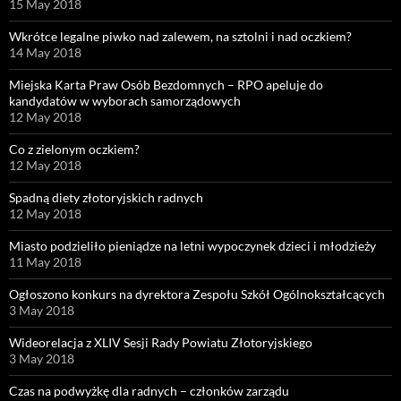
15 May 2018
Wkrótce legalne piwko nad zalewem, na sztolni i nad oczkiem?
14 May 2018
Miejska Karta Praw Osób Bezdomnych – RPO apeluje do
kandydatów w wyborach samorządowych
12 May 2018
Co z zielonym oczkiem?
12 May 2018
Spadną diety złotoryjskich radnych
12 May 2018
Miasto podzieliło pieniądze na letni wypoczynek dzieci i młodzieży
11 May 2018
Ogłoszono konkurs na dyrektora Zespołu Szkół Ogólnokształcących
3 May 2018
Wideorelacja z XLIV Sesji Rady Powiatu Złotoryjskiego
3 May 2018
Czas na podwyżkę dla radnych – członków zarządu