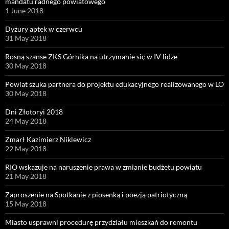
mandatu radnego powiatowego
1 June 2018
Dyżury aptek w czerwcu
31 May 2018
Rosną szanse ZKS Górnika na utrzymanie się w IV lidze
30 May 2018
Powiat szuka partnera do projektu edukacyjnego realizowanego w LO
30 May 2018
Dni Złotoryi 2018
24 May 2018
Zmarł Kazimierz Niklewicz
22 May 2018
RIO wskazuje na naruszenie prawa w zmianie budżetu powiatu
21 May 2018
Zaproszenie na Spotkanie z piosenką i poezją patriotyczną
15 May 2018
Miasto usprawni procedurę przydziału mieszkań do remontu