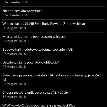
5 September 2018
Niepodległa dla wszystkich
3 September 2018
Wideorelacja z XLVIII Sesji Rady Powiatu Złotoryjskiego
30 August 2018
Miasto od lat nie ma pomieszczeń w filcach
29 August 2018
Budowa hali modułowej z dofinansowaniem UE!
27 August 2018
Drogie czy tanie powiatowe obligacje?
24 August 2018
Świerzawa przekaże powiatowi 14 hektarów pod inwestycję w ZAZ-
ie?
23 August 2018
Chcesz zostać ławnikiem w sądzie? Zgłoś się!
17 August 2018
W Wilkowie-Osiedlu poprawi się zasięg sieci Play