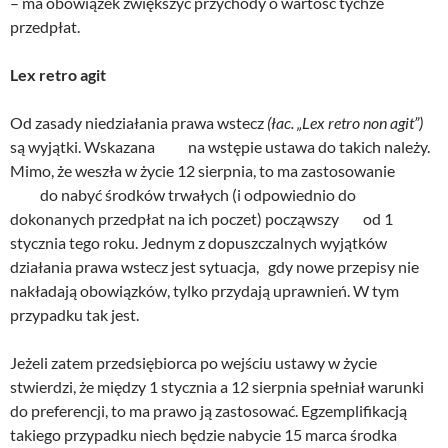
– ma obowiązek zwiększyć przychody o wartość tychże
przedpłat.
Lex retro agit
Od zasady niedziałania prawa wstecz
(łac. „Lex retro non agit”)
są wyjątki. Wskazana na wstępie ustawa do takich należy.
Mimo, że weszła w życie 12 sierpnia, to ma zastosowanie
do nabyć środków trwałych (i odpowiednio do
dokonanych przedpłat na ich poczet) począwszy od 1
stycznia tego roku. Jednym z dopuszczalnych wyjątków
działania prawa wstecz jest sytuacja, gdy nowe przepisy nie
nakładają obowiązków, tylko przydają uprawnień. W tym
przypadku tak jest.
Jeżeli zatem przedsiębiorca po wejściu ustawy w życie
stwierdzi, że między 1 stycznia a 12 sierpnia spełniał warunki
do preferencji, to ma prawo ją zastosować. Egzemplifikacją
takiego przypadku niech będzie nabycie 15 marca środka