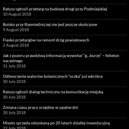
Ratusz ogłosił przetarg na budowę drogi przy Podmiejskiej
10 August 2018
Boisko przy Rzemieślniczej nie jest jeszcze skończone
9 August 2018
Fiasko przetargów na remont dróg powiatowych
2 August 2018
Jak z pozoru prawdziwą informacją wywołać “g…burzę” – felieton
naczelnego
31 July 2018
Odtworzenie walorów botanicznych “oczka” już wkrótce
30 July 2018
Ratusz ogłosił dialog techniczny na komunikację miejską
30 July 2018
Zmiana czasu pracy urzędów w upalne dni
30 July 2018
Miasto sprzeda odzyskaną po 20 latach działkę inwestycyjną
22 July 2018