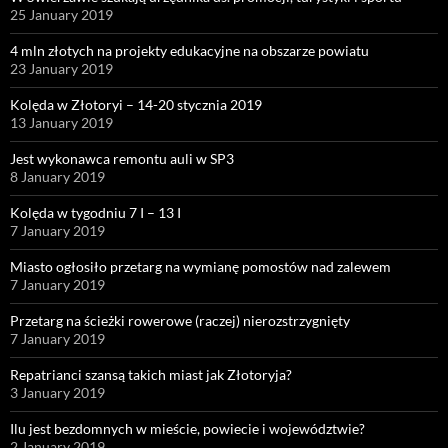
25 January 2019
4 mln złotych na projekty edukacyjne na obszarze powiatu
23 January 2019
Kolęda w Złotoryi – 14-20 stycznia 2019
13 January 2019
Jest wykonawca remontu auli w SP3
8 January 2019
Kolęda w tygodniu 7 I – 13 I
7 January 2019
Miasto ogłosiło przetarg na wymianę pomostów nad zalewem
7 January 2019
Przetarg na ścieżki rowerowe (raczej) nierozstrzygnięty
7 January 2019
Repatrianci szansą takich miast jak Złotoryja?
3 January 2019
Ilu jest bezdomnych w mieście, powiecie i województwie?
2 January 2019