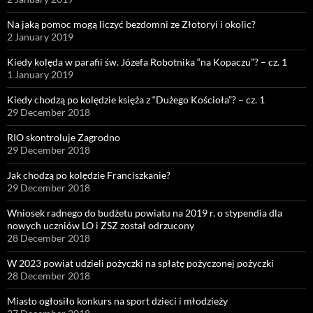
Na jaką pomoc mogą liczyć bezdomni ze Złotoryi i okolic?
2 January 2019
Kiedy kolęda w parafii św. Józefa Robotnika “na Kopaczu”? – cz. 1
1 January 2019
Kiedy chodzą po kolędzie księża z “Dużego Kościoła”? – cz. 1
29 December 2018
RIO skontroluje Zagrodno
29 December 2018
Jak chodzą po kolędzie Franciszkanie?
29 December 2018
Wniosek radnego do budżetu powiatu na 2019 r. o stypendia dla
nowych uczniów LO i ZSZ został odrzucony
28 December 2018
W 2023 powiat udzieli pożyczki na spłatę pożyczonej pożyczki
28 December 2018
Miasto ogłosiło konkurs na sport dzieci i młodzieży