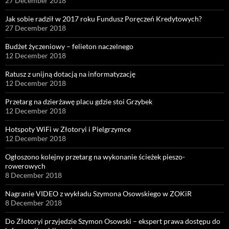
27 December 2018
Jak sobie radził w 2017 roku Fundusz Poręczeń Kredytowych?
27 December 2018
Budżet życzeniowy – felieton naczelnego
12 December 2018
Ratusz z unijną dotacją na informatyzację
12 December 2018
Przetarg na dzierżawę placu gdzie stoi Grzybek
12 December 2018
Hotspoty WiFi w Złotoryi i Pielgrzymce
12 December 2018
Ogłoszono kolejny przetarg na wykonanie ścieżek pieszo-
rowerowych
8 December 2018
Nagranie VIDEO z wykładu Szymona Osowskiego w ZOKiR
8 December 2018
Do Złotoryi przyjedzie Szymon Osowski – ekspert prawa dostępu do