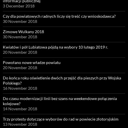
informacji publicznej
3 December 2018
Czy dla powiatowych radnych liczy się treść czy wnioskodawca?
30 November 2018
Zimowe Wulkany 2018
30 November 2018
Kwiatów i pół Lubiatowa pójdą na wybory 10 lutego 2019 r.
20 November 2018
Powołano nowe władze powiatu
20 November 2018
Do końca roku oświetlenie dwóch przejść dla pieszych przy Wojska
Polskiego?
16 November 2018
Do czasu modernizacji linii bez szans na weekendowe połączenia
kolejowe?
14 November 2018
Trzy protesty dotyczące wyborów do rad w powiecie złotoryjskim
13 November 2018