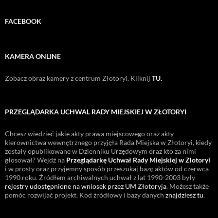
FACEBOOK
KAMERA ONLINE
Zobacz obraz kamery z centrum Złotoryi. Kliknij
TU.
PRZEGLĄDARKA UCHWAL RADY MIEJSKIEJ W ZŁOTORYI
Chcesz wiedzieć jakie akty prawa miejscowego oraz akty
kierownictwa wewnętrznego przyjęła Rada Miejska w Złotoryi, kiedy
zostały opublikowane w Dzienniku Urzędowym oraz kto za nimi
głosował? Wejdź na
Przeglądarkę Uchwał Rady Miejskiej w Zlotoryi
i w prosty oraz przyjemny sposób przeszukaj bazę aktów od czerwca
1990 roku. Źródłem archiwalnych uchwał z lat 1990-2003 były
rejestry udostępnione na wniosek przez UM Złotoryja
. Możesz także
pomóc rozwijać projekt. Kod źródłowy i bazy danych
znajdziesz tu
.