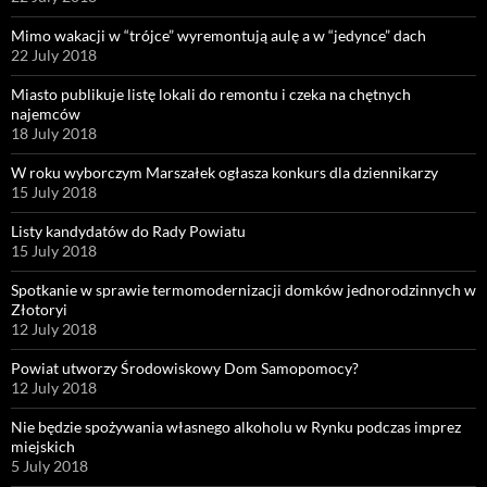
Mimo wakacji w “trójce” wyremontują aulę a w “jedynce” dach
22 July 2018
Miasto publikuje listę lokali do remontu i czeka na chętnych
najemców
18 July 2018
W roku wyborczym Marszałek ogłasza konkurs dla dziennikarzy
15 July 2018
Listy kandydatów do Rady Powiatu
15 July 2018
Spotkanie w sprawie termomodernizacji domków jednorodzinnych w
Złotoryi
12 July 2018
Powiat utworzy Środowiskowy Dom Samopomocy?
12 July 2018
Nie będzie spożywania własnego alkoholu w Rynku podczas imprez
miejskich
5 July 2018