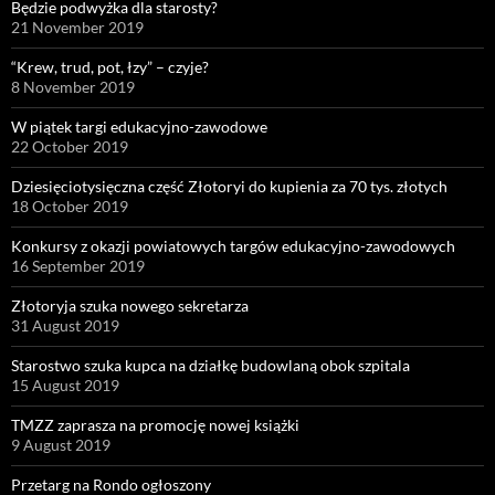
Będzie podwyżka dla starosty?
21 November 2019
“Krew, trud, pot, łzy” – czyje?
8 November 2019
W piątek targi edukacyjno-zawodowe
22 October 2019
Dziesięciotysięczna część Złotoryi do kupienia za 70 tys. złotych
18 October 2019
Konkursy z okazji powiatowych targów edukacyjno-zawodowych
16 September 2019
Złotoryja szuka nowego sekretarza
31 August 2019
Starostwo szuka kupca na działkę budowlaną obok szpitala
15 August 2019
TMZZ zaprasza na promocję nowej książki
9 August 2019
Przetarg na Rondo ogłoszony