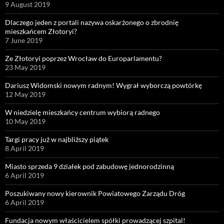
9 August 2019
Dlaczego jeden z portali nazywa oskarżonego o zbrodnię
mieszkańcem Złotoryi?
7 June 2019
Ze Złotoryi poprzez Wrocław do Europarlamentu?
23 May 2019
Dariusz Widomski nowym radnym! Wygrał wyborczą powtórkę
12 May 2019
W niedzielę mieszkańcy centrum wybiorą radnego
10 May 2019
Targi pracy już w najbliższy piątek
8 April 2019
Miasto sprzeda 9 działek pod zabudowę jednorodzinną
6 April 2019
Poszukiwany nowy kierownik Powiatowego Zarządu Dróg
6 April 2019
Fundacja nowym właścicielem spółki prowadzącej szpital!