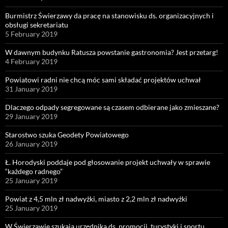
Burmistrz Świerzawy da pracę na stanowisku ds. organizacyjnych i
obsługi sekretariatu
5 February 2019
W dawnym budynku Ratusza powstanie gastronomia? Jest przetarg!
4 February 2019
Powiatowi radni nie chcą móc sami składać projektów uchwał
31 January 2019
Dlaczego odpady segregowane są czasem odbierane jako zmieszane?
29 January 2019
Starostwo szuka Geodety Powiatowego
26 January 2019
Ł. Horodyski poddaje pod głosowanie projekt uchwały w sprawie
“każdego radnego”
25 January 2019
Powiat z 4,5 mln zł nadwyżki, miasto z 2,2 mln zł nadwyżki
25 January 2019
W Świerzawie szukają urzędnika ds. promocji, turystyki i sportu