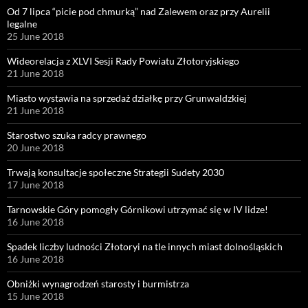
Od 7 lipca “picie pod chmurką” nad Zalewem oraz przy Aurelii
legalne
25 June 2018
Wideorelacja z XLVI Sesji Rady Powiatu Złotoryjskiego
21 June 2018
Miasto wystawia na sprzedaż działkę przy Grunwaldzkiej
21 June 2018
Starostwo szuka radcy prawnego
20 June 2018
Trwają konsultacje społeczne Strategii Sudety 2030
17 June 2018
Tarnowskie Góry pomogły Górnikowi utrzymać się w IV lidze!
16 June 2018
Spadek liczby ludności Złotoryi na tle innych miast dolnośląskich
16 June 2018
Obniżki wynagrodzeń starosty i burmistrza
15 June 2018