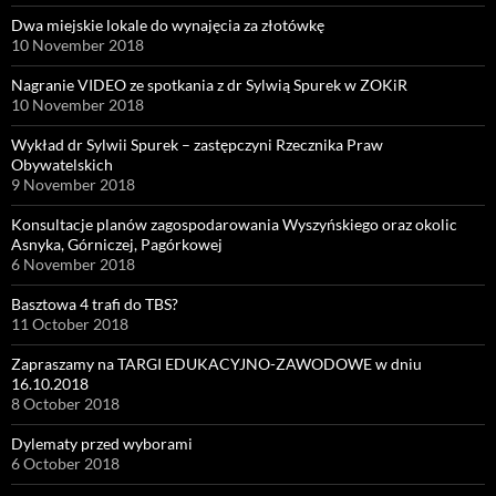
Dwa miejskie lokale do wynajęcia za złotówkę
10 November 2018
Nagranie VIDEO ze spotkania z dr Sylwią Spurek w ZOKiR
10 November 2018
Wykład dr Sylwii Spurek – zastępczyni Rzecznika Praw
Obywatelskich
9 November 2018
Konsultacje planów zagospodarowania Wyszyńskiego oraz okolic
Asnyka, Górniczej, Pagórkowej
6 November 2018
Basztowa 4 trafi do TBS?
11 October 2018
Zapraszamy na TARGI EDUKACYJNO-ZAWODOWE w dniu
16.10.2018
8 October 2018
Dylematy przed wyborami
6 October 2018