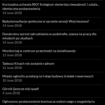
Kuriozalna uchwała RIO? Kolegium stwierdza nieważność i ustala…
identyczne postanowienia
14 June 2018
Będą konsultacje społeczne w sprawie secesji Wojcieszowa?
14 June 2018
Dwukrotny wzrost zatrudnienia w podstrefie, szansa na pracę dla
młodych po studiach
14 June 2018
Monitoring w centrum przechodzi na światłowody
13 June 2018
Tadeusz Kinach nie zostanie radnym
12 June 2018
Miasto ogłosiło przetarg na I etap budowy ścieżek rowerowych
10 June 2018
Górnik (jeszcze nie) spadł
4 June 2018
Ogłoszono postanowienie komisarza wyborczego o wygaśnięciu