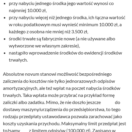
przy nabyciu jednego środka jego wartość wynosi co
najmniej 10.000 zł,
przy nabyciu więcej niż jednego środka, ich łączna wartość
w roku podatkowym musi wynieść minimum 10.000 zł, a
każdego z osobna nie mniej niż 3.500 zł,
środki trwałe są fabrycznie nowe (a nie używane albo
wytworzone we własnym zakresie),
nastąpiło wprowadzenie środków do ewidencji środków
trwałych.
Absolutne novum stanowi możliwość bezpośredniego
zaliczenia do kosztów nie tylko jednorazowych odpisów
amortyzacyjnych, ale też wpłat na poczet nabycia środków
trwałych. Taka wpłata może przybrać na przykład formę
zaliczki albo zadatku. Mimo, że nie doszło jeszcze do
dostawy maszyny/urządzenia do przedsiębiorstwa, to tego
rodzaju przedpłaty ustawodawca pozwala zarachować jako
koszty uzyskania przychodu. Maksymalny limit przedpłat jest
tożsamy z limitem odpisów (100.000 zł). Zapisano w