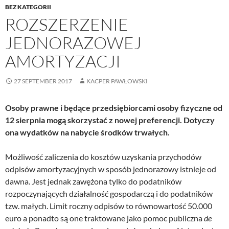
BEZ KATEGORII
ROZSZERZENIE
JEDNORAZOWEJ
AMORTYZACJI
27 SEPTEMBER 2017
KACPER PAWŁOWSKI
Osoby prawne i będące przedsiębiorcami osoby fizyczne od
12 sierpnia mogą skorzystać z nowej preferencji. Dotyczy
ona wydatków na nabycie środków trwałych.
Możliwość zaliczenia do kosztów uzyskania przychodów
odpisów amortyzacyjnych w sposób jednorazowy istnieje od
dawna. Jest jednak zawężona tylko do podatników
rozpoczynających działalność gospodarczą i do podatników
tzw. małych. Limit roczny odpisów to równowartość 50.000
euro a ponadto są one traktowane jako pomoc publiczna
de