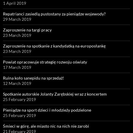
1 April 2019
Repatrianci zasiedlą pustostany za pieniądze wojewody?
29 March 2019
Zaproszenie na targi pracy
23 March 2019
Zaproszenie na spotkanie z kandydatką na europosłankę
23 March 2019
Powiat opracowuje strategię rozwoju oświaty
17 March 2019
Ruina koło sanepidu na sprzedaż!
12 March 2019
Spotkanie autorskie Jolanty Zarębskiej wraz z koncertem
25 February 2019
Pieniądze na sport dzieci i młodzieży podzielone
25 February 2019
Śmieci w górę, ale miasto nic na nich nie zarobi
21 February 2019