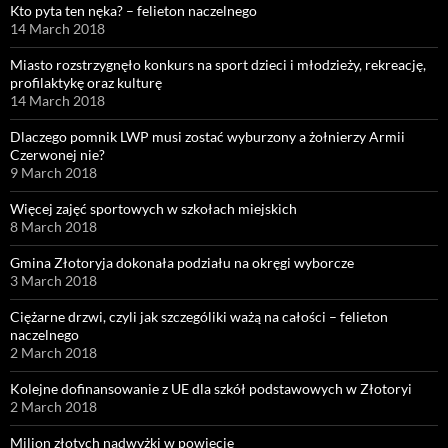
Kto pyta ten nęka? – felieton naczelnego
14 March 2018
Miasto rozstrzygnęło konkurs na sport dzieci i młodzieży, rekreację,
profilaktykę oraz kulturę
14 March 2018
Dlaczego pomnik LWP musi zostać wyburzony a żołnierzy Armii
Czerwonej nie?
9 March 2018
Więcej zajęć sportowych w szkołach miejskich
8 March 2018
Gmina Złotoryja dokonała podziału na okręgi wyborcze
3 March 2018
Ciężarne drzwi, czyli jak szczególiki ważą na całości – felieton
naczelnego
2 March 2018
Kolejne dofinansowanie z UE dla szkół podstawowych w Złotoryi
2 March 2018
Milion złotych nadwyżki w powiecie