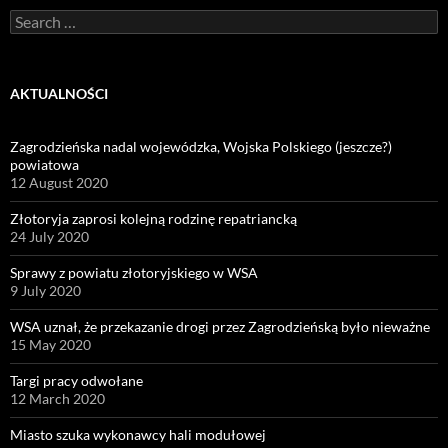
Search
for:
AKTUALNOŚCI
Zagrodzieńska nadal wojewódzka, Wojska Polskiego (jeszcze?)
powiatowa
12 August 2020
Złotoryja zaprosi kolejną rodzinę repatriancką
24 July 2020
Sprawy z powiatu złotoryjskiego w WSA
9 July 2020
WSA uznał, że przekazanie drogi przez Zagrodzieńską było nieważne
15 May 2020
Targi pracy odwołane
12 March 2020
Miasto szuka wykonawcy hali modułowej