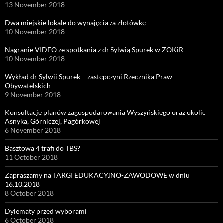
13 November 2018
Dwa miejskie lokale do wynajęcia za złotówkę
10 November 2018
Nagranie VIDEO ze spotkania z dr Sylwią Spurek w ZOKiR
10 November 2018
Wykład dr Sylwii Spurek – zastępczyni Rzecznika Praw
Obywatelskich
9 November 2018
Konsultacje planów zagospodarowania Wyszyńskiego oraz okolic
Asnyka, Górniczej, Pagórkowej
6 November 2018
Basztowa 4 trafi do TBS?
11 October 2018
Zapraszamy na TARGI EDUKACYJNO-ZAWODOWE w dniu
16.10.2018
8 October 2018
Dylematy przed wyborami
6 October 2018