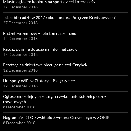
Miasto ogłosiło konkurs na sport dzieci i młodzieży
27 December 2018
Jak sobie radził w 2017 roku Fundusz Poręczeń Kredytowych?
27 December 2018
Budżet życzeniowy – felieton naczelnego
12 December 2018
Ratusz z unijną dotacją na informatyzację
12 December 2018
Przetarg na dzierżawę placu gdzie stoi Grzybek
12 December 2018
Hotspoty WiFi w Złotoryi i Pielgrzymce
12 December 2018
Ogłoszono kolejny przetarg na wykonanie ścieżek pieszo-
rowerowych
8 December 2018
Nagranie VIDEO z wykładu Szymona Osowskiego w ZOKiR
8 December 2018