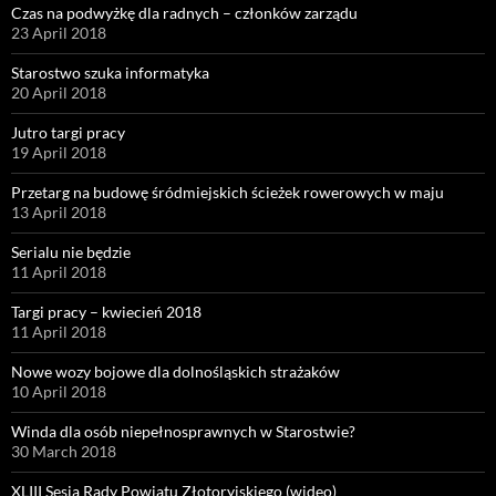
Czas na podwyżkę dla radnych – członków zarządu
23 April 2018
Starostwo szuka informatyka
20 April 2018
Jutro targi pracy
19 April 2018
Przetarg na budowę śródmiejskich ścieżek rowerowych w maju
13 April 2018
Serialu nie będzie
11 April 2018
Targi pracy – kwiecień 2018
11 April 2018
Nowe wozy bojowe dla dolnośląskich strażaków
10 April 2018
Winda dla osób niepełnosprawnych w Starostwie?
30 March 2018
XLIII Sesja Rady Powiatu Złotoryjskiego (wideo)