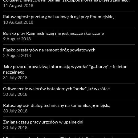
11 August 2018
Ratusz ogłosił przetarg na budowę drogi przy Podmiejskiej
10 August 2018
Boisko przy Rzemieślniczej nie jest jeszcze skończone
9 August 2018
Fiasko przetargów na remont dróg powiatowych
2 August 2018
Jak z pozoru prawdziwą informacją wywołać “g…burzę” – felieton
naczelnego
31 July 2018
Odtworzenie walorów botanicznych “oczka” już wkrótce
30 July 2018
Ratusz ogłosił dialog techniczny na komunikację miejską
30 July 2018
Zmiana czasu pracy urzędów w upalne dni
30 July 2018