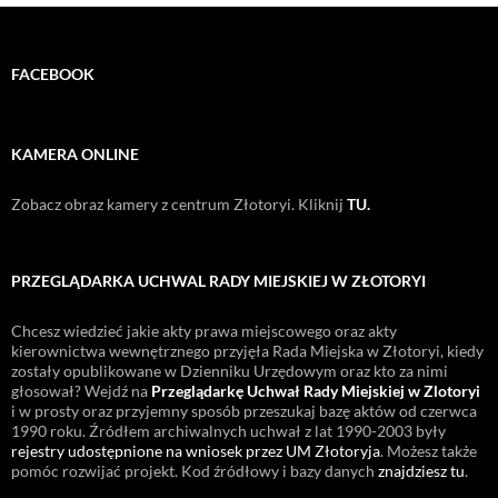
FACEBOOK
KAMERA ONLINE
Zobacz obraz kamery z centrum Złotoryi. Kliknij
TU.
PRZEGLĄDARKA UCHWAL RADY MIEJSKIEJ W ZŁOTORYI
Chcesz wiedzieć jakie akty prawa miejscowego oraz akty
kierownictwa wewnętrznego przyjęła Rada Miejska w Złotoryi, kiedy
zostały opublikowane w Dzienniku Urzędowym oraz kto za nimi
głosował? Wejdź na
Przeglądarkę Uchwał Rady Miejskiej w Zlotoryi
i w prosty oraz przyjemny sposób przeszukaj bazę aktów od czerwca
1990 roku. Źródłem archiwalnych uchwał z lat 1990-2003 były
rejestry udostępnione na wniosek przez UM Złotoryja
. Możesz także
pomóc rozwijać projekt. Kod źródłowy i bazy danych
znajdziesz tu
.