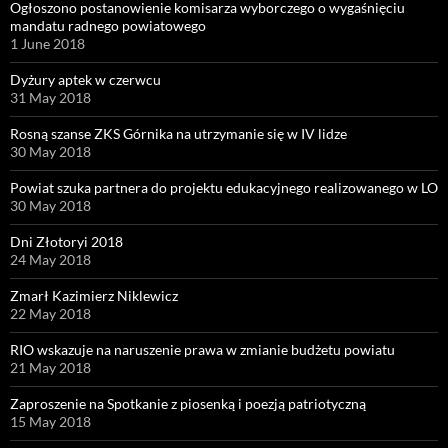
Ogłoszono postanowienie komisarza wyborczego o wygaśnięciu
mandatu radnego powiatowego
1 June 2018
Dyżury aptek w czerwcu
31 May 2018
Rosną szanse ZKS Górnika na utrzymanie się w IV lidze
30 May 2018
Powiat szuka partnera do projektu edukacyjnego realizowanego w LO
30 May 2018
Dni Złotoryi 2018
24 May 2018
Zmarł Kazimierz Niklewicz
22 May 2018
RIO wskazuje na naruszenie prawa w zmianie budżetu powiatu
21 May 2018
Zaproszenie na Spotkanie z piosenką i poezją patriotyczną
15 May 2018