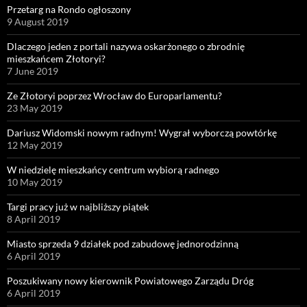
Przetarg na Rondo ogłoszony
9 August 2019
Dlaczego jeden z portali nazywa oskarżonego o zbrodnię
mieszkańcem Złotoryi?
7 June 2019
Ze Złotoryi poprzez Wrocław do Europarlamentu?
23 May 2019
Dariusz Widomski nowym radnym! Wygrał wyborczą powtórkę
12 May 2019
W niedzielę mieszkańcy centrum wybiorą radnego
10 May 2019
Targi pracy już w najbliższy piątek
8 April 2019
Miasto sprzeda 9 działek pod zabudowę jednorodzinną
6 April 2019
Poszukiwany nowy kierownik Powiatowego Zarządu Dróg
6 April 2019