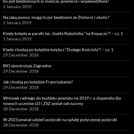
Ilu jest bezdomnych w mieście, powiecie i województwie?
2 January 2019
Na jaką pomoc mogą liczyć bezdomni ze Złotoryi i okolic?
2 January 2019
Kiedy kolęda w parafii św. Józefa Robotnika “na Kopaczu”? – cz. 1
1 January 2019
Kiedy chodzą po kolędzie księża z “Dużego Kościoła”? – cz. 1
29 December 2018
RIO skontroluje Zagrodno
29 December 2018
Jak chodzą po kolędzie Franciszkanie?
29 December 2018
Wniosek radnego do budżetu powiatu na 2019 r. o stypendia dla
nowych uczniów LO i ZSZ został odrzucony
28 December 2018
W 2023 powiat udzieli pożyczki na spłatę pożyczonej pożyczki
28 December 2018