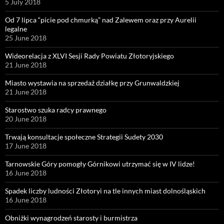
5 July 2018
Od 7 lipca “picie pod chmurką” nad Zalewem oraz przy Aurelii
legalne
25 June 2018
Wideorelacja z XLVI Sesji Rady Powiatu Złotoryjskiego
21 June 2018
Miasto wystawia na sprzedaż działkę przy Grunwaldzkiej
21 June 2018
Starostwo szuka radcy prawnego
20 June 2018
Trwają konsultacje społeczne Strategii Sudety 2030
17 June 2018
Tarnowskie Góry pomogły Górnikowi utrzymać się w IV lidze!
16 June 2018
Spadek liczby ludności Złotoryi na tle innych miast dolnośląskich
16 June 2018
Obniżki wynagrodzeń starosty i burmistrza