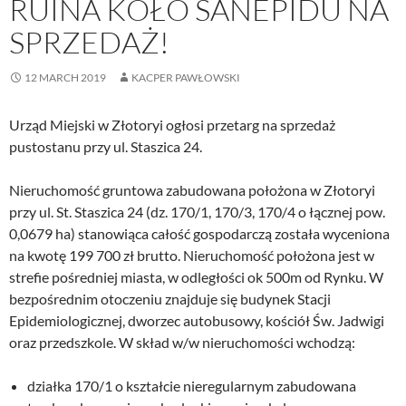
RUINA KOŁO SANEPIDU NA
SPRZEDAŻ!
12 MARCH 2019
KACPER PAWŁOWSKI
Urząd Miejski w Złotoryi ogłosi przetarg na sprzedaż
pustostanu przy ul. Staszica 24.
Nieruchomość gruntowa zabudowana położona w Złotoryi
przy ul. St. Staszica 24 (dz. 170/1, 170/3, 170/4 o łącznej pow.
0,0679 ha) stanowiąca całość gospodarczą została wyceniona
na kwotę 199 700 zł brutto. Nieruchomość położona jest w
strefie pośredniej miasta, w odległości ok 500m od Rynku. W
bezpośrednim otoczeniu znajduje się budynek Stacji
Epidemiologicznej, dworzec autobusowy, kościół Św. Jadwigi
oraz przedszkole. W skład w/w nieruchomości wchodzą:
działka 170/1 o kształcie nieregularnym zabudowana