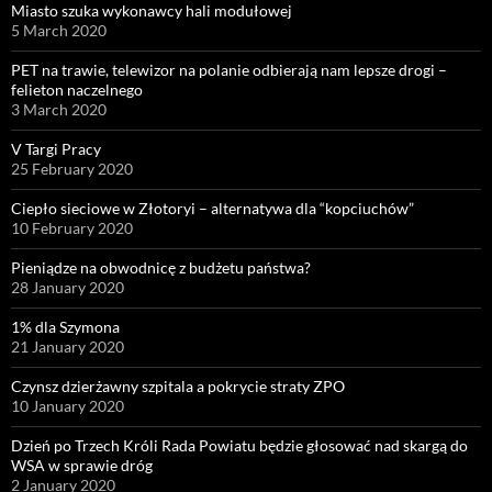
Miasto szuka wykonawcy hali modułowej
5 March 2020
PET na trawie, telewizor na polanie odbierają nam lepsze drogi –
felieton naczelnego
3 March 2020
V Targi Pracy
25 February 2020
Ciepło sieciowe w Złotoryi – alternatywa dla “kopciuchów”
10 February 2020
Pieniądze na obwodnicę z budżetu państwa?
28 January 2020
1% dla Szymona
21 January 2020
Czynsz dzierżawny szpitala a pokrycie straty ZPO
10 January 2020
Dzień po Trzech Króli Rada Powiatu będzie głosować nad skargą do
WSA w sprawie dróg
2 January 2020