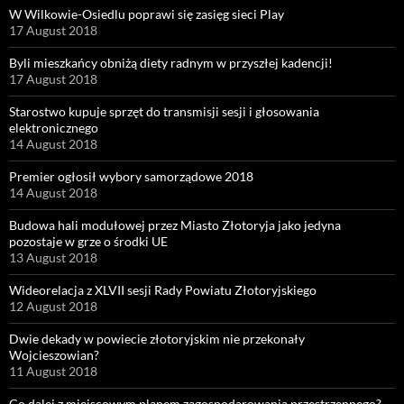
W Wilkowie-Osiedlu poprawi się zasięg sieci Play
17 August 2018
Byli mieszkańcy obniżą diety radnym w przyszłej kadencji!
17 August 2018
Starostwo kupuje sprzęt do transmisji sesji i głosowania
elektronicznego
14 August 2018
Premier ogłosił wybory samorządowe 2018
14 August 2018
Budowa hali modułowej przez Miasto Złotoryja jako jedyna
pozostaje w grze o środki UE
13 August 2018
Wideorelacja z XLVII sesji Rady Powiatu Złotoryjskiego
12 August 2018
Dwie dekady w powiecie złotoryjskim nie przekonały
Wojcieszowian?
11 August 2018
Co dalej z miejscowym planem zagospodarowania przestrzennego?