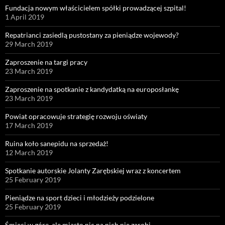
Fundacja nowym właścicielem spółki prowadzącej szpital!
1 April 2019
Repatrianci zasiedlą pustostany za pieniądze wojewody?
29 March 2019
Zaproszenie na targi pracy
23 March 2019
Zaproszenie na spotkanie z kandydatką na europosłankę
23 March 2019
Powiat opracowuje strategię rozwoju oświaty
17 March 2019
Ruina koło sanepidu na sprzedaż!
12 March 2019
Spotkanie autorskie Jolanty Zarębskiej wraz z koncertem
25 February 2019
Pieniądze na sport dzieci i młodzieży podzielone
25 February 2019
Śmieci w górę, ale miasto nic na nich nie zarobi