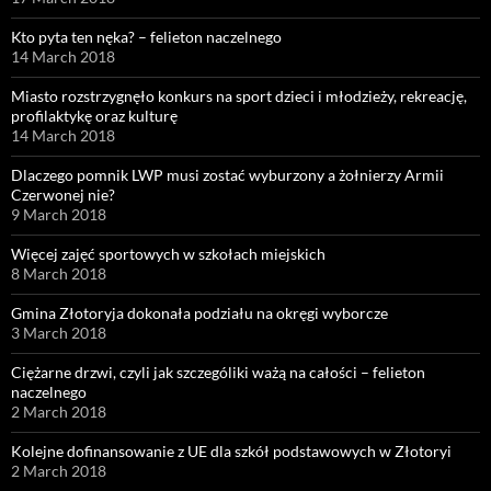
Kto pyta ten nęka? – felieton naczelnego
14 March 2018
Miasto rozstrzygnęło konkurs na sport dzieci i młodzieży, rekreację,
profilaktykę oraz kulturę
14 March 2018
Dlaczego pomnik LWP musi zostać wyburzony a żołnierzy Armii
Czerwonej nie?
9 March 2018
Więcej zajęć sportowych w szkołach miejskich
8 March 2018
Gmina Złotoryja dokonała podziału na okręgi wyborcze
3 March 2018
Ciężarne drzwi, czyli jak szczególiki ważą na całości – felieton
naczelnego
2 March 2018
Kolejne dofinansowanie z UE dla szkół podstawowych w Złotoryi
2 March 2018