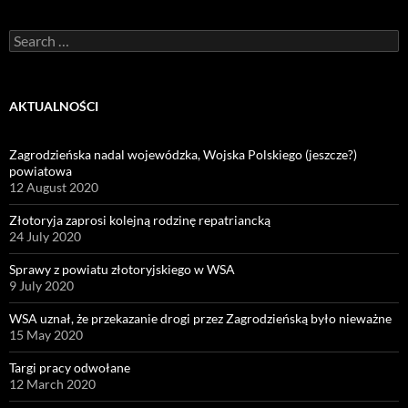
Search
for:
AKTUALNOŚCI
Zagrodzieńska nadal wojewódzka, Wojska Polskiego (jeszcze?)
powiatowa
12 August 2020
Złotoryja zaprosi kolejną rodzinę repatriancką
24 July 2020
Sprawy z powiatu złotoryjskiego w WSA
9 July 2020
WSA uznał, że przekazanie drogi przez Zagrodzieńską było nieważne
15 May 2020
Targi pracy odwołane
12 March 2020