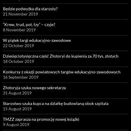
Będzie podwyżka dla starosty?
21 November 2019
“Krew, trud, pot, łzy” – czyje?
8 November 2019
W piątek targi edukacyjno-zawodowe
22 October 2019
Dziesięciotysięczna część Złotoryi do kupienia za 70 tys. złotych
18 October 2019
Konkursy z okazji powiatowych targów edukacyjno-zawodowych
16 September 2019
Złotoryja szuka nowego sekretarza
31 August 2019
Starostwo szuka kupca na działkę budowlaną obok szpitala
15 August 2019
TMZZ zaprasza na promocję nowej książki
9 August 2019