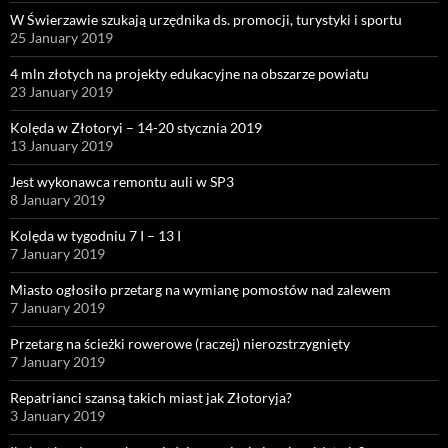
W Świerzawie szukają urzędnika ds. promocji, turystyki i sportu
25 January 2019
4 mln złotych na projekty edukacyjne na obszarze powiatu
23 January 2019
Kolęda w Złotoryi – 14-20 stycznia 2019
13 January 2019
Jest wykonawca remontu auli w SP3
8 January 2019
Kolęda w tygodniu 7 I – 13 I
7 January 2019
Miasto ogłosiło przetarg na wymianę pomostów nad zalewem
7 January 2019
Przetarg na ścieżki rowerowe (raczej) nierozstrzygnięty
7 January 2019
Repatrianci szansą takich miast jak Złotoryja?
3 January 2019