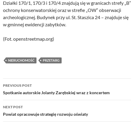
Działki 170/1, 170/3 i 170/4 znajdują się w granicach strefy „B”
ochrony konserwatorskiej oraz w strefie „OW” obserwacji
archeologicznej. Budynek przy ul. St. Staszica 24 – znajduje się
w gminnej ewidencji zabytków.
(Fot. openstreetmap.org)
NIERUCHOMOŚĆ
PRZETARG
Post
PREVIOUS POST
navigation
Spotkanie autorskie Jolanty Zarębskiej wraz z koncertem
NEXT POST
Powiat opracowuje strategię rozwoju oświaty