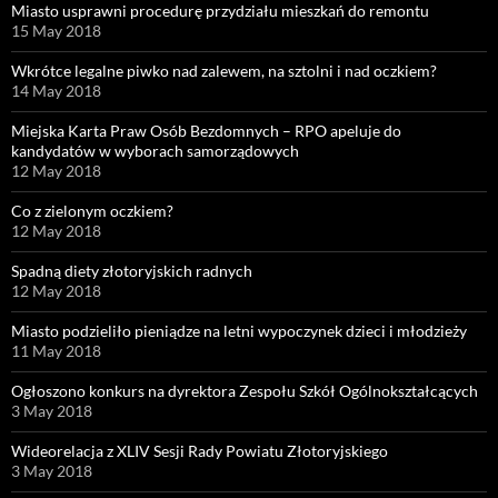
Miasto usprawni procedurę przydziału mieszkań do remontu
15 May 2018
Wkrótce legalne piwko nad zalewem, na sztolni i nad oczkiem?
14 May 2018
Miejska Karta Praw Osób Bezdomnych – RPO apeluje do
kandydatów w wyborach samorządowych
12 May 2018
Co z zielonym oczkiem?
12 May 2018
Spadną diety złotoryjskich radnych
12 May 2018
Miasto podzieliło pieniądze na letni wypoczynek dzieci i młodzieży
11 May 2018
Ogłoszono konkurs na dyrektora Zespołu Szkół Ogólnokształcących
3 May 2018
Wideorelacja z XLIV Sesji Rady Powiatu Złotoryjskiego
3 May 2018