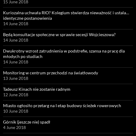
15 June 2018
Kuriozalna uchwała RIO? Kolegium stwierdza nieważność i ustala…
identyczne postanowienia
14 June 2018
Będą konsultacje społeczne w sprawie secesji Wojcieszowa?
14 June 2018
Dwukrotny wzrost zatrudnienia w podstrefie, szansa na pracę dla
młodych po studiach
14 June 2018
Monitoring w centrum przechodzi na światłowody
13 June 2018
Tadeusz Kinach nie zostanie radnym
12 June 2018
Miasto ogłosiło przetarg na I etap budowy ścieżek rowerowych
10 June 2018
Górnik (jeszcze nie) spadł
4 June 2018