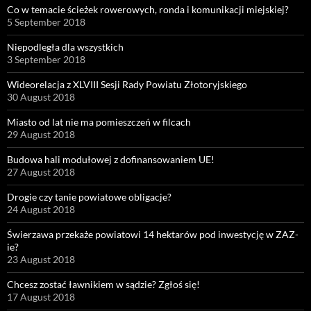
Co w temacie ścieżek rowerowych, ronda i komunikacji miejskiej?
5 September 2018
Niepodległa dla wszystkich
3 September 2018
Wideorelacja z XLVIII Sesji Rady Powiatu Złotoryjskiego
30 August 2018
Miasto od lat nie ma pomieszczeń w filcach
29 August 2018
Budowa hali modułowej z dofinansowaniem UE!
27 August 2018
Drogie czy tanie powiatowe obligacje?
24 August 2018
Świerzawa przekaże powiatowi 14 hektarów pod inwestycję w ZAZ-
ie?
23 August 2018
Chcesz zostać ławnikiem w sądzie? Zgłoś się!
17 August 2018