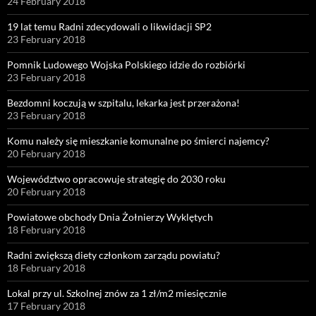
24 February 2018
19 lat temu Radni zdecydowali o likwidacji SP2
23 February 2018
Pomnik Ludowego Wojska Polskiego idzie do rozbiórki
23 February 2018
Bezdomni koczują w szpitalu, lekarka jest przerażona!
23 February 2018
Komu należy się mieszkanie komunalne po śmierci najemcy?
20 February 2018
Województwo opracowuje strategię do 2030 roku
20 February 2018
Powiatowe obchody Dnia Żołnierzy Wyklętych
18 February 2018
Radni zwiększą diety członkom zarządu powiatu?
18 February 2018
Lokal przy ul. Szkolnej znów za 1 zł/m2 miesięcznie
17 February 2018