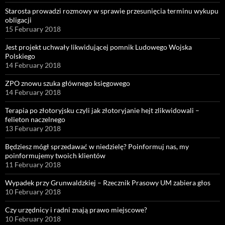
Starosta prowadzi rozmowy w sprawie przesunięcia terminu wykupu
obligacji
15 February 2018
Jest projekt uchwały likwidującej pomnik Ludowego Wojska
Polskiego
14 February 2018
ZPO znowu szuka głównego księgowego
14 February 2018
Terapia po złotoryjsku czyli jak złotoryjanie hejt zlikwidowali –
felieton naczelnego
13 February 2018
Będziesz mógł sprzedawać w niedzielę? Poinformuj nas, my
poinformujemy twoich klientów
11 February 2018
Wypadek przy Grunwaldzkiej – Rzecznik Prasowy UM zabiera głos
10 February 2018
Czy urzędnicy i radni znają prawo miejscowe?
10 February 2018