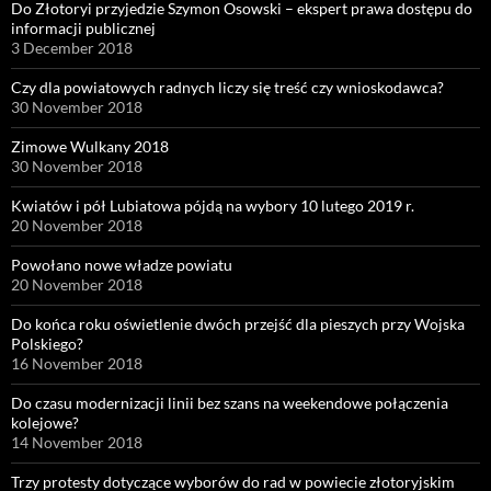
Do Złotoryi przyjedzie Szymon Osowski – ekspert prawa dostępu do
informacji publicznej
3 December 2018
Czy dla powiatowych radnych liczy się treść czy wnioskodawca?
30 November 2018
Zimowe Wulkany 2018
30 November 2018
Kwiatów i pół Lubiatowa pójdą na wybory 10 lutego 2019 r.
20 November 2018
Powołano nowe władze powiatu
20 November 2018
Do końca roku oświetlenie dwóch przejść dla pieszych przy Wojska
Polskiego?
16 November 2018
Do czasu modernizacji linii bez szans na weekendowe połączenia
kolejowe?
14 November 2018
Trzy protesty dotyczące wyborów do rad w powiecie złotoryjskim