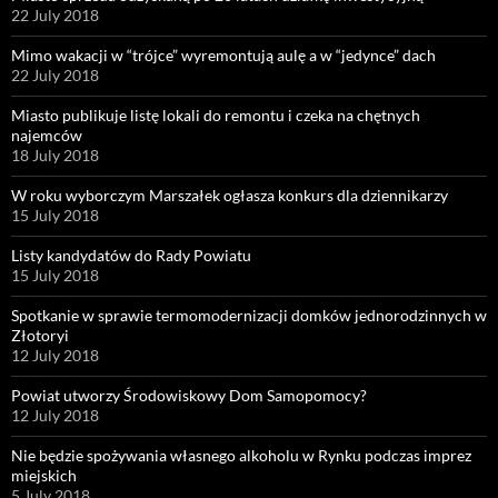
22 July 2018
Mimo wakacji w “trójce” wyremontują aulę a w “jedynce” dach
22 July 2018
Miasto publikuje listę lokali do remontu i czeka na chętnych
najemców
18 July 2018
W roku wyborczym Marszałek ogłasza konkurs dla dziennikarzy
15 July 2018
Listy kandydatów do Rady Powiatu
15 July 2018
Spotkanie w sprawie termomodernizacji domków jednorodzinnych w
Złotoryi
12 July 2018
Powiat utworzy Środowiskowy Dom Samopomocy?
12 July 2018
Nie będzie spożywania własnego alkoholu w Rynku podczas imprez
miejskich
5 July 2018