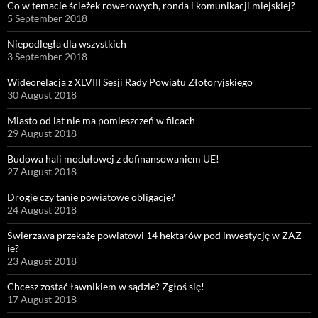
Co w temacie ścieżek rowerowych, ronda i komunikacji miejskiej?
5 September 2018
Niepodległa dla wszystkich
3 September 2018
Wideorelacja z XLVIII Sesji Rady Powiatu Złotoryjskiego
30 August 2018
Miasto od lat nie ma pomieszczeń w filcach
29 August 2018
Budowa hali modułowej z dofinansowaniem UE!
27 August 2018
Drogie czy tanie powiatowe obligacje?
24 August 2018
Świerzawa przekaże powiatowi 14 hektarów pod inwestycję w ZAZ-
ie?
23 August 2018
Chcesz zostać ławnikiem w sądzie? Zgłoś się!
17 August 2018