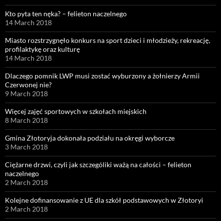
Kto pyta ten nęka? – felieton naczelnego
14 March 2018
Miasto rozstrzygnęło konkurs na sport dzieci i młodzieży, rekreację,
profilaktykę oraz kulturę
14 March 2018
Dlaczego pomnik LWP musi zostać wyburzony a żołnierzy Armii
Czerwonej nie?
9 March 2018
Więcej zajęć sportowych w szkołach miejskich
8 March 2018
Gmina Złotoryja dokonała podziału na okręgi wyborcze
3 March 2018
Ciężarne drzwi, czyli jak szczególiki ważą na całości – felieton
naczelnego
2 March 2018
Kolejne dofinansowanie z UE dla szkół podstawowych w Złotoryi
2 March 2018