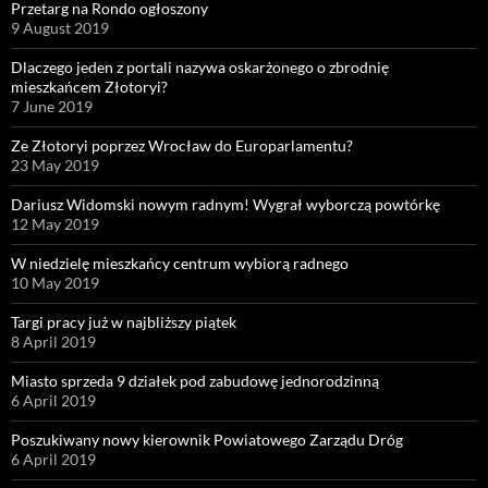
Przetarg na Rondo ogłoszony
9 August 2019
Dlaczego jeden z portali nazywa oskarżonego o zbrodnię
mieszkańcem Złotoryi?
7 June 2019
Ze Złotoryi poprzez Wrocław do Europarlamentu?
23 May 2019
Dariusz Widomski nowym radnym! Wygrał wyborczą powtórkę
12 May 2019
W niedzielę mieszkańcy centrum wybiorą radnego
10 May 2019
Targi pracy już w najbliższy piątek
8 April 2019
Miasto sprzeda 9 działek pod zabudowę jednorodzinną
6 April 2019
Poszukiwany nowy kierownik Powiatowego Zarządu Dróg
6 April 2019