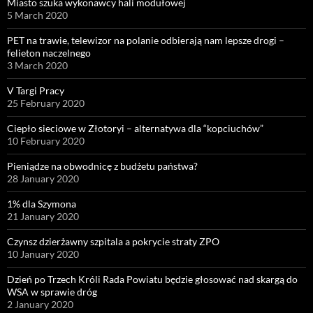
Miasto szuka wykonawcy hali modułowej
5 March 2020
PET na trawie, telewizor na polanie odbierają nam lepsze drogi –
felieton naczelnego
3 March 2020
V Targi Pracy
25 February 2020
Ciepło sieciowe w Złotoryi – alternatywa dla “kopciuchów”
10 February 2020
Pieniądze na obwodnicę z budżetu państwa?
28 January 2020
1% dla Szymona
21 January 2020
Czynsz dzierżawny szpitala a pokrycie straty ZPO
10 January 2020
Dzień po Trzech Króli Rada Powiatu będzie głosować nad skargą do
WSA w sprawie dróg
2 January 2020