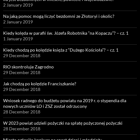
2 January 2019
Na jaką pomoc mogą liczyć bezdomni ze Złotoryi i okolic?
2 January 2019
Kiedy kolęda w parafii św. Józefa Robotnika “na Kopaczu”? – cz. 1
1 January 2019
Kiedy chodzą po kolędzie księża z “Dużego Kościoła”? – cz. 1
29 December 2018
RIO skontroluje Zagrodno
29 December 2018
Jak chodzą po kolędzie Franciszkanie?
29 December 2018
Wniosek radnego do budżetu powiatu na 2019 r. o stypendia dla
nowych uczniów LO i ZSZ został odrzucony
28 December 2018
W 2023 powiat udzieli pożyczki na spłatę pożyczonej pożyczki
28 December 2018
Miasto ogłosiło konkurs na sport dzieci i młodzieży