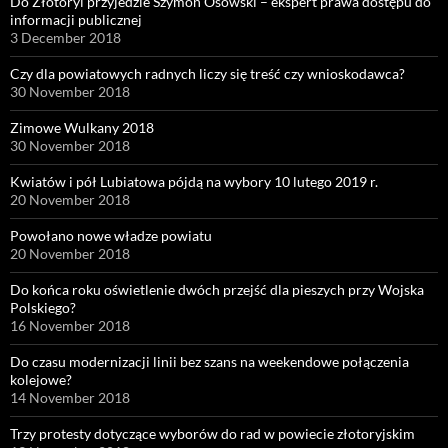
Do Złotoryi przyjedzie Szymon Osowski – ekspert prawa dostępu do
informacji publicznej
3 December 2018
Czy dla powiatowych radnych liczy się treść czy wnioskodawca?
30 November 2018
Zimowe Wulkany 2018
30 November 2018
Kwiatów i pół Lubiatowa pójdą na wybory 10 lutego 2019 r.
20 November 2018
Powołano nowe władze powiatu
20 November 2018
Do końca roku oświetlenie dwóch przejść dla pieszych przy Wojska
Polskiego?
16 November 2018
Do czasu modernizacji linii bez szans na weekendowe połączenia
kolejowe?
14 November 2018
Trzy protesty dotyczące wyborów do rad w powiecie złotoryjskim