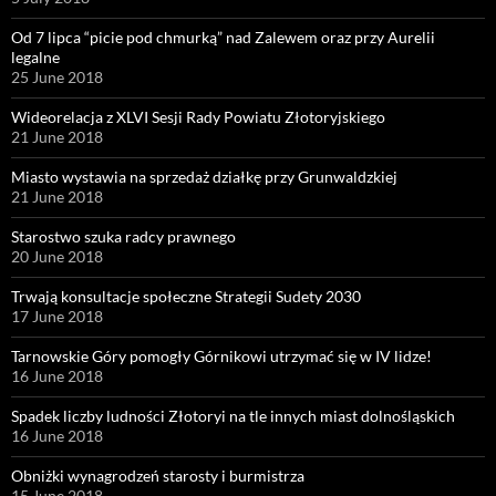
Od 7 lipca “picie pod chmurką” nad Zalewem oraz przy Aurelii
legalne
25 June 2018
Wideorelacja z XLVI Sesji Rady Powiatu Złotoryjskiego
21 June 2018
Miasto wystawia na sprzedaż działkę przy Grunwaldzkiej
21 June 2018
Starostwo szuka radcy prawnego
20 June 2018
Trwają konsultacje społeczne Strategii Sudety 2030
17 June 2018
Tarnowskie Góry pomogły Górnikowi utrzymać się w IV lidze!
16 June 2018
Spadek liczby ludności Złotoryi na tle innych miast dolnośląskich
16 June 2018
Obniżki wynagrodzeń starosty i burmistrza
15 June 2018