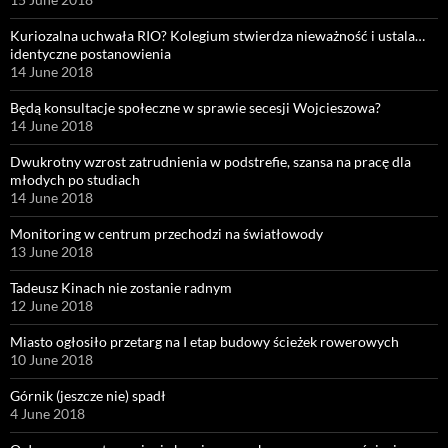
Kuriozalna uchwała RIO? Kolegium stwierdza nieważność i ustala…
identyczne postanowienia
14 June 2018
Będą konsultacje społeczne w sprawie secesji Wojcieszowa?
14 June 2018
Dwukrotny wzrost zatrudnienia w podstrefie, szansa na pracę dla
młodych po studiach
14 June 2018
Monitoring w centrum przechodzi na światłowody
13 June 2018
Tadeusz Kinach nie zostanie radnym
12 June 2018
Miasto ogłosiło przetarg na I etap budowy ścieżek rowerowych
10 June 2018
Górnik (jeszcze nie) spadł
4 June 2018