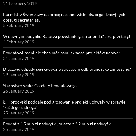
21 February 2019
Burmistrz Świerzawy da pracę na stanowisku ds. organizacyjnych i
obsługi sekretariatu
5 February 2019
W dawnym budynku Ratusza powstanie gastronomia? Jest przetarg!
4 February 2019
Powiatowi radni nie chcą móc sami składać projektów uchwał
31 January 2019
Dlaczego odpady segregowane są czasem odbierane jako zmieszane?
29 January 2019
Starostwo szuka Geodety Powiatowego
26 January 2019
Ł. Horodyski poddaje pod głosowanie projekt uchwały w sprawie
“każdego radnego”
25 January 2019
Powiat z 4,5 mln zł nadwyżki, miasto z 2,2 mln zł nadwyżki
25 January 2019