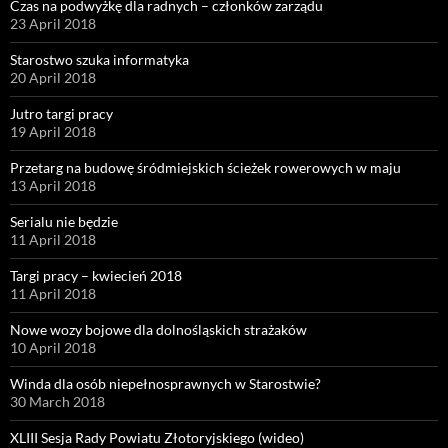
Czas na podwyżkę dla radnych – członków zarządu
23 April 2018
Starostwo szuka informatyka
20 April 2018
Jutro targi pracy
19 April 2018
Przetarg na budowę śródmiejskich ścieżek rowerowych w maju
13 April 2018
Serialu nie będzie
11 April 2018
Targi pracy – kwiecień 2018
11 April 2018
Nowe wozy bojowe dla dolnośląskich strażaków
10 April 2018
Winda dla osób niepełnosprawnych w Starostwie?
30 March 2018
XLIII Sesja Rady Powiatu Złotoryjskiego (wideo)