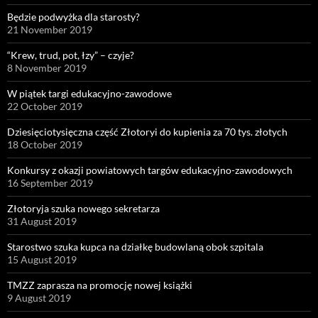
Będzie podwyżka dla starosty?
21 November 2019
“Krew, trud, pot, łzy” – czyje?
8 November 2019
W piątek targi edukacyjno-zawodowe
22 October 2019
Dziesięciotysięczna część Złotoryi do kupienia za 70 tys. złotych
18 October 2019
Konkursy z okazji powiatowych targów edukacyjno-zawodowych
16 September 2019
Złotoryja szuka nowego sekretarza
31 August 2019
Starostwo szuka kupca na działkę budowlaną obok szpitala
15 August 2019
TMZZ zaprasza na promocję nowej książki
9 August 2019