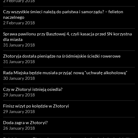
2 February 2018
Czy wszystkie śmieci należą do państwa i samorządu? – felieton
naczelnego
2 February 2018
Sprawa pawilonu przy Basztowej 4, czyli kasacja przed SN korzystna
dla miasta
31 January 2018
Złotoryja dostała pieniądze na śródmiejskie ścieżki rowerowe
31 January 2018
Rada Miejska będzie musiała przyjąć nową “uchwałę alkoholową”
30 January 2018
Czy w Złotoryi istnieją osiedla?
29 January 2018
Finisz wizyt po kolędzie w Złotoryi
29 January 2018
Doda zagra w Złotoryi?
26 January 2018