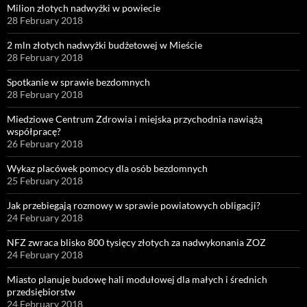
Milion złotych nadwyżki w powiecie
28 February 2018
2 mln złotych nadwyżki budżetowej w Mieście
28 February 2018
Spotkanie w sprawie bezdomnych
28 February 2018
Miedziowe Centrum Zdrowia i miejska przychodnia nawiążą
współpracę?
26 February 2018
Wykaz placówek pomocy dla osób bezdomnych
25 February 2018
Jak przebiegają rozmowy w sprawie powiatowych obligacji?
24 February 2018
NFZ zwraca blisko 800 tysięcy złotych za nadwykonania ZOZ
24 February 2018
Miasto planuje budowę hali modułowej dla małych i średnich
przedsiębiorstw
24 February 2018