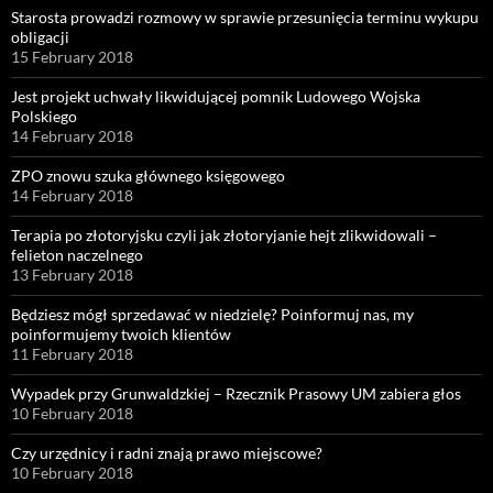
Starosta prowadzi rozmowy w sprawie przesunięcia terminu wykupu
obligacji
15 February 2018
Jest projekt uchwały likwidującej pomnik Ludowego Wojska
Polskiego
14 February 2018
ZPO znowu szuka głównego księgowego
14 February 2018
Terapia po złotoryjsku czyli jak złotoryjanie hejt zlikwidowali –
felieton naczelnego
13 February 2018
Będziesz mógł sprzedawać w niedzielę? Poinformuj nas, my
poinformujemy twoich klientów
11 February 2018
Wypadek przy Grunwaldzkiej – Rzecznik Prasowy UM zabiera głos
10 February 2018
Czy urzędnicy i radni znają prawo miejscowe?
10 February 2018