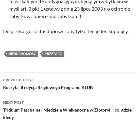
mieszkalnym II kondygnacyjnym, będącym zabytkiem w
myśl art. 3 pkt 1 ustawy z dnia 23 lipca 2003 r. o ochronie
zabytków i opiece nad zabytkami)
Do przetargu został dopuszczony tylko ten jeden kupujący.
NIERUCHOMOŚĆ
PRZETARG
Post
PREVIOUS POST
navigation
Ruszyła III edycja Rządowego Programu KLUB
NEXT POST
Triduum Paschalne i Niedziela Wielkanocna w Złotoryi – co, gdzie,
kiedy.