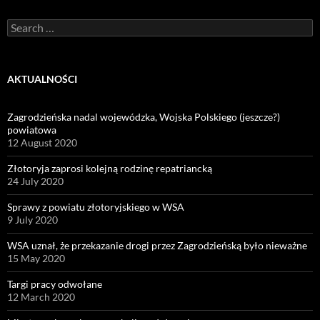
Search
for:
AKTUALNOŚCI
Zagrodzieńska nadal wojewódzka, Wojska Polskiego (jeszcze?)
powiatowa
12 August 2020
Złotoryja zaprosi kolejną rodzinę repatriancką
24 July 2020
Sprawy z powiatu złotoryjskiego w WSA
9 July 2020
WSA uznał, że przekazanie drogi przez Zagrodzieńską było nieważne
15 May 2020
Targi pracy odwołane
12 March 2020