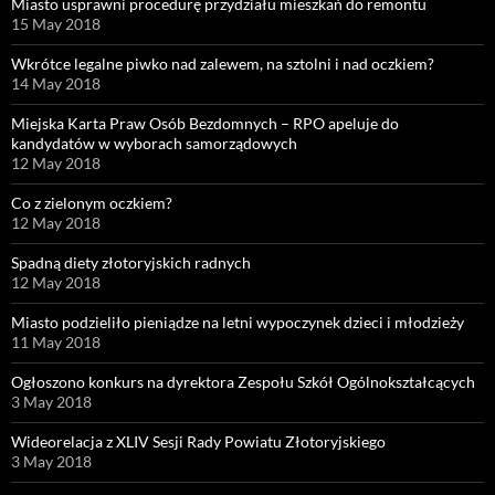
Miasto usprawni procedurę przydziału mieszkań do remontu
15 May 2018
Wkrótce legalne piwko nad zalewem, na sztolni i nad oczkiem?
14 May 2018
Miejska Karta Praw Osób Bezdomnych – RPO apeluje do
kandydatów w wyborach samorządowych
12 May 2018
Co z zielonym oczkiem?
12 May 2018
Spadną diety złotoryjskich radnych
12 May 2018
Miasto podzieliło pieniądze na letni wypoczynek dzieci i młodzieży
11 May 2018
Ogłoszono konkurs na dyrektora Zespołu Szkół Ogólnokształcących
3 May 2018
Wideorelacja z XLIV Sesji Rady Powiatu Złotoryjskiego
3 May 2018