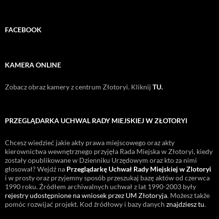
FACEBOOK
KAMERA ONLINE
Zobacz obraz kamery z centrum Złotoryi. Kliknij
TU.
PRZEGLĄDARKA UCHWAL RADY MIEJSKIEJ W ZŁOTORYI
Chcesz wiedzieć jakie akty prawa miejscowego oraz akty
kierownictwa wewnętrznego przyjęła Rada Miejska w Złotoryi, kiedy
zostały opublikowane w Dzienniku Urzędowym oraz kto za nimi
głosował? Wejdź na
Przeglądarkę Uchwał Rady Miejskiej w Zlotoryi
i w prosty oraz przyjemny sposób przeszukaj bazę aktów od czerwca
1990 roku. Źródłem archiwalnych uchwał z lat 1990-2003 były
rejestry udostępnione na wniosek przez UM Złotoryja
. Możesz także
pomóc rozwijać projekt. Kod źródłowy i bazy danych
znajdziesz tu
.