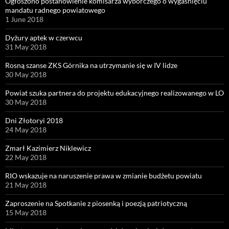
Ogłoszono postanowienie komisarza wyborczego o wygaśnięciu
mandatu radnego powiatowego
1 June 2018
Dyżury aptek w czerwcu
31 May 2018
Rosną szanse ZKS Górnika na utrzymanie się w IV lidze
30 May 2018
Powiat szuka partnera do projektu edukacyjnego realizowanego w LO
30 May 2018
Dni Złotoryi 2018
24 May 2018
Zmarł Kazimierz Niklewicz
22 May 2018
RIO wskazuje na naruszenie prawa w zmianie budżetu powiatu
21 May 2018
Zaproszenie na Spotkanie z piosenką i poezją patriotyczną
15 May 2018