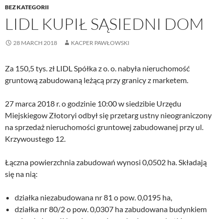
BEZ KATEGORII
LIDL KUPIŁ SĄSIEDNI DOM
28 MARCH 2018
KACPER PAWŁOWSKI
Za 150,5 tys. zł LIDL Spółka z o. o. nabyła nieruchomość
gruntową zabudowaną leżącą przy granicy z marketem.
27 marca 2018 r. o godzinie 10:00 w siedzibie Urzędu
Miejskiegow Złotoryi odbył się przetarg ustny nieograniczony
na sprzedaż nieruchomości gruntowej zabudowanej przy ul.
Krzywoustego 12.
Łączna powierzchnia zabudowań wynosi 0,0502 ha. Składają
się na nią:
działka niezabudowana nr 81 o pow. 0,0195 ha,
działka nr 80/2 o pow. 0,0307 ha zabudowana budynkiem