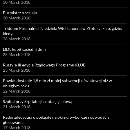
30 March 2018
Burmistrz o serialu
30 March 2018
Triduum Paschalne i Niedziela Wielkanocna w Złotoryi – co, gdzie,
kiedy.
28 March 2018
LIDL kupił sąsiedni dom
28 March 2018
Ruszyła III edycja Rządowego Programu KLUB
23 March 2018
Powiat dostanie 1,5 mln zł mniej subwencji oświatowej niż w
ubiegłym roku
22 March 2018
Szpital przy Szpitalnej z dotacją celową
21 March 2018
Radni zdecydują o podziale na okręgi wyborcze i obwodach
głosowania
17 March 2018