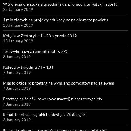
W Świerzawie szukają urzędnika ds. promocji, turystyki i sportu
25 January 2019
4 mln złotych na projekty edukacyjne na obszarze powiatu
23 January 2019
Kolęda w Złotoryi – 14-20 stycznia 2019
13 January 2019
Jest wykonawca remontu auli w SP3
8 January 2019
Kolęda w tygodniu 7 I – 13 I
7 January 2019
Miasto ogłosiło przetarg na wymianę pomostów nad zalewem
7 January 2019
Przetarg na ścieżki rowerowe (raczej) nierozstrzygnięty
7 January 2019
Repatrianci szansą takich miast jak Złotoryja?
3 January 2019
Ilu jest bezdomnych w mieście, powiecie i województwie?