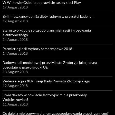
W Wilkowie-Osiedlu poprawi się zasięg sieci Play
17 August 2018
Byli mieszkańcy obniżą diety radnym w przyszłej kadencji!
17 August 2018
Starostwo kupuje sprzęt do transmisji sesji i głosowania
elektronicznego
14 August 2018
Premier ogłosił wybory samorządowe 2018
14 August 2018
Budowa hali modułowej przez Miasto Złotoryja jako jedyna
pozostaje w grze o środki UE
13 August 2018
Wideorelacja z XLVII sesji Rady Powiatu Złotoryjskiego
12 August 2018
Dwie dekady w powiecie złotoryjskim nie przekonały
Wojcieszowian?
11 August 2018
Co dalej z miejscowym planem zagospodarowania przestrzennego?