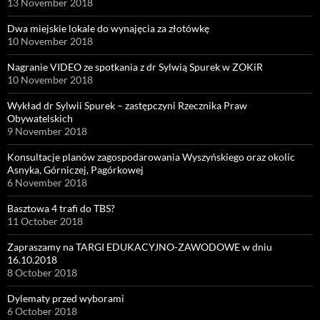
13 November 2018
Dwa miejskie lokale do wynajęcia za złotówkę
10 November 2018
Nagranie VIDEO ze spotkania z dr Sylwią Spurek w ZOKiR
10 November 2018
Wykład dr Sylwii Spurek – zastępczyni Rzecznika Praw
Obywatelskich
9 November 2018
Konsultacje planów zagospodarowania Wyszyńskiego oraz okolic
Asnyka, Górniczej, Pagórkowej
6 November 2018
Basztowa 4 trafi do TBS?
11 October 2018
Zapraszamy na TARGI EDUKACYJNO-ZAWODOWE w dniu
16.10.2018
8 October 2018
Dylematy przed wyborami
6 October 2018