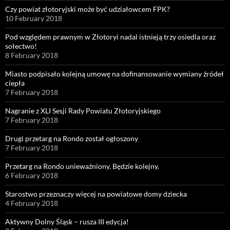
Czy powiat złotoryjski może być udziałowcem FPK?
10 February 2018
Pod względem prawnym w Złotoryi nadal istnieją trzy osiedla oraz
sołectwo!
8 February 2018
Miasto podpisało kolejną umowę na dofinansowanie wymiany źródeł
ciepła
7 February 2018
Nagranie z XLI Sesji Rady Powiatu Złotoryjskiego
7 February 2018
Drugi przetarg na Rondo został ogłoszony
7 February 2018
Przetarg na Rondo unieważniony. Będzie kolejny.
6 February 2018
Starostwo przeznaczy więcej na powiatowe domy dziecka
4 February 2018
Aktywny Dolny Śląsk – rusza III edycja!