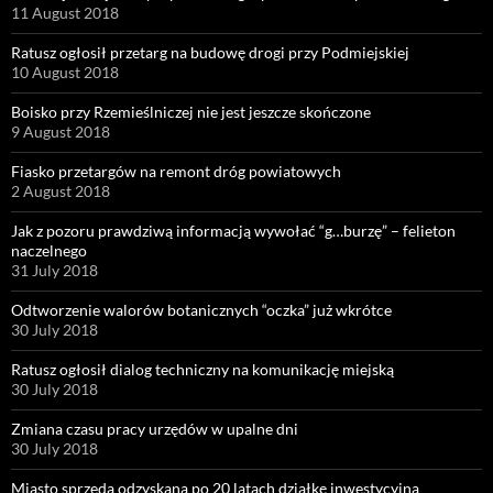
11 August 2018
Ratusz ogłosił przetarg na budowę drogi przy Podmiejskiej
10 August 2018
Boisko przy Rzemieślniczej nie jest jeszcze skończone
9 August 2018
Fiasko przetargów na remont dróg powiatowych
2 August 2018
Jak z pozoru prawdziwą informacją wywołać “g…burzę” – felieton
naczelnego
31 July 2018
Odtworzenie walorów botanicznych “oczka” już wkrótce
30 July 2018
Ratusz ogłosił dialog techniczny na komunikację miejską
30 July 2018
Zmiana czasu pracy urzędów w upalne dni
30 July 2018
Miasto sprzeda odzyskaną po 20 latach działkę inwestycyjną