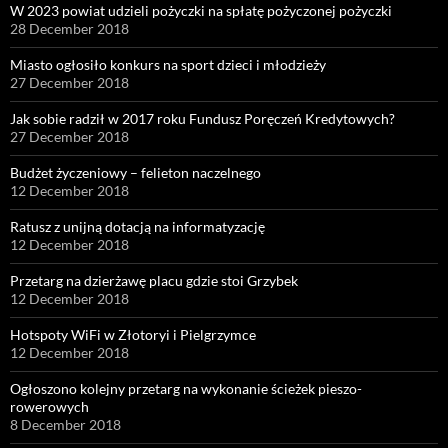
W 2023 powiat udzieli pożyczki na spłatę pożyczonej pożyczki
28 December 2018
Miasto ogłosiło konkurs na sport dzieci i młodzieży
27 December 2018
Jak sobie radził w 2017 roku Fundusz Poręczeń Kredytowych?
27 December 2018
Budżet życzeniowy – felieton naczelnego
12 December 2018
Ratusz z unijną dotacją na informatyzację
12 December 2018
Przetarg na dzierżawę placu gdzie stoi Grzybek
12 December 2018
Hotspoty WiFi w Złotoryi i Pielgrzymce
12 December 2018
Ogłoszono kolejny przetarg na wykonanie ścieżek pieszo-
rowerowych
8 December 2018