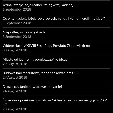
Jedna interpelacja radnej Szeląg w tej kadencji
6 September 2018
Co w temacie ścieżek rowerowych, ronda i komunikacji miejskiej?
5 September 2018
Niepodległa dla wszystkich
3 September 2018
Wideorelacja z XLVIII Sesji Rady Powiatu Złotoryjskiego
30 August 2018
Miasto od lat nie ma pomieszczeń w filcach
29 August 2018
Budowa hali modułowej z dofinansowaniem UE!
27 August 2018
Drogie czy tanie powiatowe obligacje?
24 August 2018
Świerzawa przekaże powiatowi 14 hektarów pod inwestycję w ZAZ-
ie?
23 August 2018