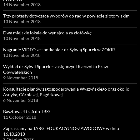
14 November 2018
Trzy protesty dotyczące wyborów do rad w powiecie złotoryjskim
13 November 2018
Dwa miejskie lokale do wynajęcia za złotówkę
10 November 2018
Nagranie VIDEO ze spotkania z dr Sylwią Spurek w ZOKiR
10 November 2018
Wykład dr Sylwii Spurek – zastępczyni Rzecznika Praw
Obywatelskich
9 November 2018
Konsultacje planów zagospodarowania Wyszyńskiego oraz okolic
Asnyka, Górniczej, Pagórkowej
6 November 2018
Basztowa 4 trafi do TBS?
11 October 2018
Zapraszamy na TARGI EDUKACYJNO-ZAWODOWE w dniu
16.10.2018
8 October 2018