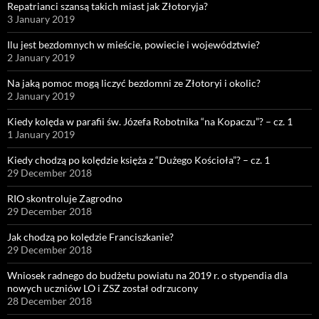
Repatrianci szansą takich miast jak Złotoryja?
3 January 2019
Ilu jest bezdomnych w mieście, powiecie i województwie?
2 January 2019
Na jaką pomoc mogą liczyć bezdomni ze Złotoryi i okolic?
2 January 2019
Kiedy kolęda w parafii św. Józefa Robotnika “na Kopaczu”? – cz. 1
1 January 2019
Kiedy chodzą po kolędzie księża z “Dużego Kościoła”? – cz. 1
29 December 2018
RIO skontroluje Zagrodno
29 December 2018
Jak chodzą po kolędzie Franciszkanie?
29 December 2018
Wniosek radnego do budżetu powiatu na 2019 r. o stypendia dla
nowych uczniów LO i ZSZ został odrzucony
28 December 2018