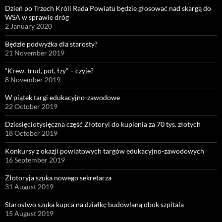
Dzień po Trzech Króli Rada Powiatu będzie głosować nad skargą do
WSA w sprawie dróg
2 January 2020
Będzie podwyżka dla starosty?
21 November 2019
“Krew, trud, pot, łzy” – czyje?
8 November 2019
W piątek targi edukacyjno-zawodowe
22 October 2019
Dziesięciotysięczna część Złotoryi do kupienia za 70 tys. złotych
18 October 2019
Konkursy z okazji powiatowych targów edukacyjno-zawodowych
16 September 2019
Złotoryja szuka nowego sekretarza
31 August 2019
Starostwo szuka kupca na działkę budowlaną obok szpitala
15 August 2019