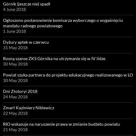
Górnik (jeszcze nie) spadł
4 June 2018
Ogłoszono postanowienie komisarza wyborczego o wygaśnięciu
mandatu radnego powiatowego
1 June 2018
Dyżury aptek w czerwcu
31 May 2018
Rosną szanse ZKS Górnika na utrzymanie się w IV lidze
30 May 2018
Powiat szuka partnera do projektu edukacyjnego realizowanego w LO
30 May 2018
Dni Złotoryi 2018
24 May 2018
Zmarł Kazimierz Niklewicz
22 May 2018
RIO wskazuje na naruszenie prawa w zmianie budżetu powiatu
21 May 2018