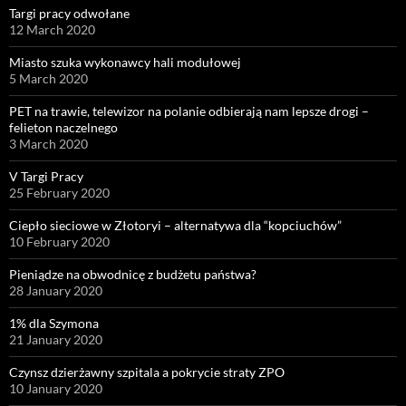
Targi pracy odwołane
12 March 2020
Miasto szuka wykonawcy hali modułowej
5 March 2020
PET na trawie, telewizor na polanie odbierają nam lepsze drogi –
felieton naczelnego
3 March 2020
V Targi Pracy
25 February 2020
Ciepło sieciowe w Złotoryi – alternatywa dla “kopciuchów”
10 February 2020
Pieniądze na obwodnicę z budżetu państwa?
28 January 2020
1% dla Szymona
21 January 2020
Czynsz dzierżawny szpitala a pokrycie straty ZPO
10 January 2020