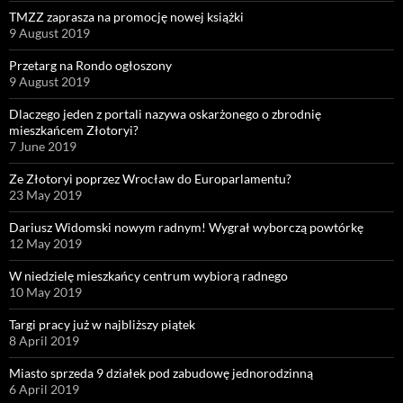
TMZZ zaprasza na promocję nowej książki
9 August 2019
Przetarg na Rondo ogłoszony
9 August 2019
Dlaczego jeden z portali nazywa oskarżonego o zbrodnię
mieszkańcem Złotoryi?
7 June 2019
Ze Złotoryi poprzez Wrocław do Europarlamentu?
23 May 2019
Dariusz Widomski nowym radnym! Wygrał wyborczą powtórkę
12 May 2019
W niedzielę mieszkańcy centrum wybiorą radnego
10 May 2019
Targi pracy już w najbliższy piątek
8 April 2019
Miasto sprzeda 9 działek pod zabudowę jednorodzinną
6 April 2019