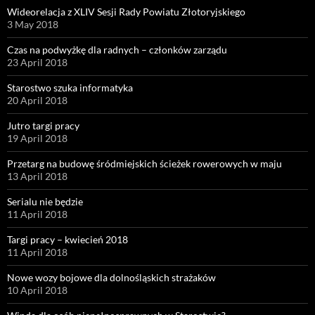
Wideorelacja z XLIV Sesji Rady Powiatu Złotoryjskiego
3 May 2018
Czas na podwyżkę dla radnych – członków zarządu
23 April 2018
Starostwo szuka informatyka
20 April 2018
Jutro targi pracy
19 April 2018
Przetarg na budowę śródmiejskich ścieżek rowerowych w maju
13 April 2018
Serialu nie będzie
11 April 2018
Targi pracy – kwiecień 2018
11 April 2018
Nowe wozy bojowe dla dolnośląskich strażaków
10 April 2018