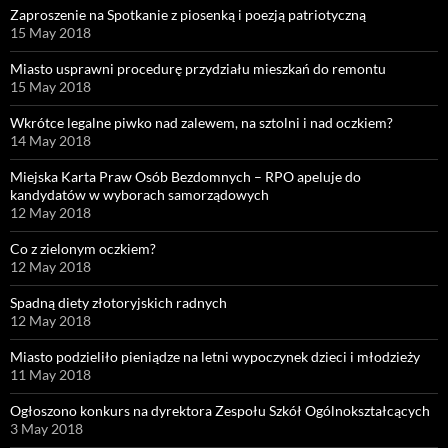
Zaproszenie na Spotkanie z piosenką i poezją patriotyczną
15 May 2018
Miasto usprawni procedurę przydziału mieszkań do remontu
15 May 2018
Wkrótce legalne piwko nad zalewem, na sztolni i nad oczkiem?
14 May 2018
Miejska Karta Praw Osób Bezdomnych – RPO apeluje do
kandydatów w wyborach samorządowych
12 May 2018
Co z zielonym oczkiem?
12 May 2018
Spadną diety złotoryjskich radnych
12 May 2018
Miasto podzieliło pieniądze na letni wypoczynek dzieci i młodzieży
11 May 2018
Ogłoszono konkurs na dyrektora Zespołu Szkół Ogólnokształcących
3 May 2018