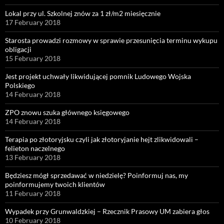
Lokal przy ul. Szkolnej znów za 1 zł/m2 miesięcznie
17 February 2018
Starosta prowadzi rozmowy w sprawie przesunięcia terminu wykupu
obligacji
15 February 2018
Jest projekt uchwały likwidującej pomnik Ludowego Wojska
Polskiego
14 February 2018
ZPO znowu szuka głównego księgowego
14 February 2018
Terapia po złotoryjsku czyli jak złotoryjanie hejt zlikwidowali –
felieton naczelnego
13 February 2018
Będziesz mógł sprzedawać w niedzielę? Poinformuj nas, my
poinformujemy twoich klientów
11 February 2018
Wypadek przy Grunwaldzkiej – Rzecznik Prasowy UM zabiera głos
10 February 2018