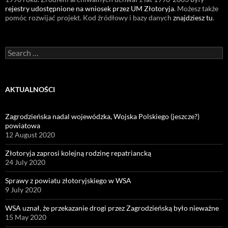
rejestry udostępnione na wniosek przez UM Złotoryja
. Możesz także
pomóc rozwijać projekt. Kod źródłowy i bazy danych
znajdziesz tu
.
Search
for:
AKTUALNOŚCI
Zagrodzieńska nadal wojewódzka, Wojska Polskiego (jeszcze?)
powiatowa
12 August 2020
Złotoryja zaprosi kolejną rodzinę repatriancką
24 July 2020
Sprawy z powiatu złotoryjskiego w WSA
9 July 2020
WSA uznał, że przekazanie drogi przez Zagrodzieńską było nieważne
15 May 2020