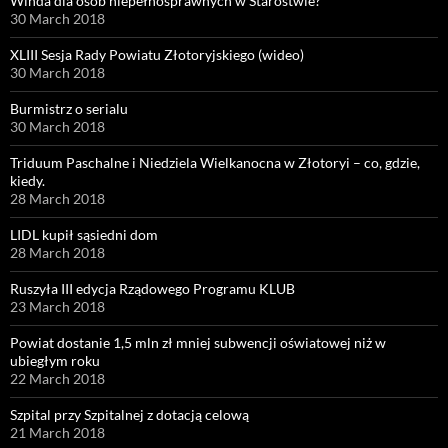
Winda dla osób niepełnosprawnych w Starostwie?
30 March 2018
XLIII Sesja Rady Powiatu Złotoryjskiego (wideo)
30 March 2018
Burmistrz o serialu
30 March 2018
Triduum Paschalne i Niedziela Wielkanocna w Złotoryi – co, gdzie,
kiedy.
28 March 2018
LIDL kupił sąsiedni dom
28 March 2018
Ruszyła III edycja Rządowego Programu KLUB
23 March 2018
Powiat dostanie 1,5 mln zł mniej subwencji oświatowej niż w
ubiegłym roku
22 March 2018
Szpital przy Szpitalnej z dotacją celową
21 March 2018