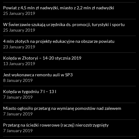
Powiat z 4,5 mln zł nadwyżki, miasto z 2,2 mln zł nadwyżki
25 January 2019
W Świerzawie szukają urzędnika ds. promocji, turystyki i sportu
25 January 2019
4 mln złotych na projekty edukacyjne na obszarze powiatu
23 January 2019
Kolęda w Złotoryi – 14-20 stycznia 2019
13 January 2019
Jest wykonawca remontu auli w SP3
8 January 2019
Kolęda w tygodniu 7 I – 13 I
7 January 2019
Miasto ogłosiło przetarg na wymianę pomostów nad zalewem
7 January 2019
Przetarg na ścieżki rowerowe (raczej) nierozstrzygnięty
7 January 2019