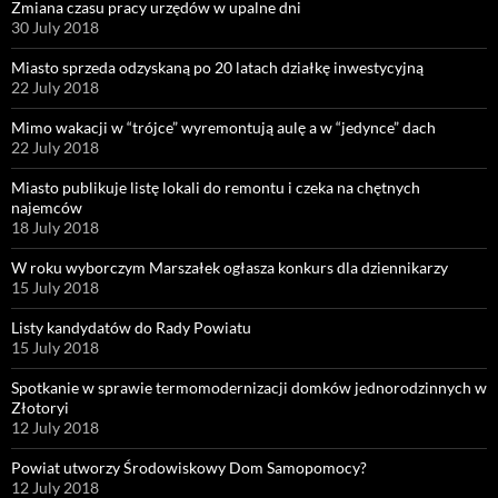
Zmiana czasu pracy urzędów w upalne dni
30 July 2018
Miasto sprzeda odzyskaną po 20 latach działkę inwestycyjną
22 July 2018
Mimo wakacji w “trójce” wyremontują aulę a w “jedynce” dach
22 July 2018
Miasto publikuje listę lokali do remontu i czeka na chętnych
najemców
18 July 2018
W roku wyborczym Marszałek ogłasza konkurs dla dziennikarzy
15 July 2018
Listy kandydatów do Rady Powiatu
15 July 2018
Spotkanie w sprawie termomodernizacji domków jednorodzinnych w
Złotoryi
12 July 2018
Powiat utworzy Środowiskowy Dom Samopomocy?
12 July 2018