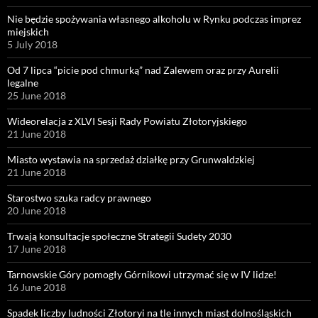
Nie będzie spożywania własnego alkoholu w Rynku podczas imprez
miejskich
5 July 2018
Od 7 lipca “picie pod chmurką” nad Zalewem oraz przy Aurelii
legalne
25 June 2018
Wideorelacja z XLVI Sesji Rady Powiatu Złotoryjskiego
21 June 2018
Miasto wystawia na sprzedaż działkę przy Grunwaldzkiej
21 June 2018
Starostwo szuka radcy prawnego
20 June 2018
Trwają konsultacje społeczne Strategii Sudety 2030
17 June 2018
Tarnowskie Góry pomogły Górnikowi utrzymać się w IV lidze!
16 June 2018
Spadek liczby ludności Złotoryi na tle innych miast dolnośląskich