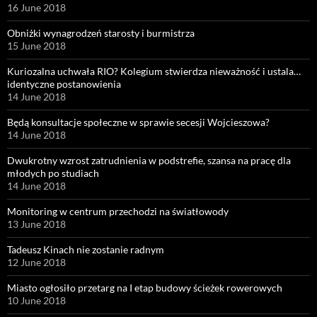
16 June 2018
Obniżki wynagrodzeń starosty i burmistrza
15 June 2018
Kuriozalna uchwała RIO? Kolegium stwierdza nieważność i ustala…
identyczne postanowienia
14 June 2018
Będą konsultacje społeczne w sprawie secesji Wojcieszowa?
14 June 2018
Dwukrotny wzrost zatrudnienia w podstrefie, szansa na pracę dla
młodych po studiach
14 June 2018
Monitoring w centrum przechodzi na światłowody
13 June 2018
Tadeusz Kinach nie zostanie radnym
12 June 2018
Miasto ogłosiło przetarg na I etap budowy ścieżek rowerowych
10 June 2018