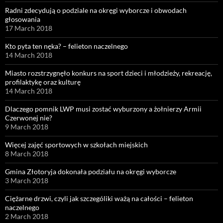
Radni zdecydują o podziale na okręgi wyborcze i obwodach
głosowania
17 March 2018
Kto pyta ten nęka? – felieton naczelnego
14 March 2018
Miasto rozstrzygnęło konkurs na sport dzieci i młodzieży, rekreację,
profilaktykę oraz kulturę
14 March 2018
Dlaczego pomnik LWP musi zostać wyburzony a żołnierzy Armii
Czerwonej nie?
9 March 2018
Więcej zajęć sportowych w szkołach miejskich
8 March 2018
Gmina Złotoryja dokonała podziału na okręgi wyborcze
3 March 2018
Ciężarne drzwi, czyli jak szczególiki ważą na całości – felieton
naczelnego
2 March 2018