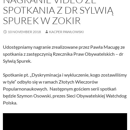
SPOTKANIA Z DR SYLWIĄ
SPUREK W ZOKIR
10 NOVEMBER 2018
KACPER PAWŁOWSKI
Udostępniamy nagranie zrealizowane przez Pawła Macugę ze
spotkania z zastępczynią Rzecznika Praw Obywatelskich – dr
Sylwią Spurek.
Spotkanie pt. „Dyskryminacja i wykluczenie, kogo zostawiliśmy
w tyle” odbyło się w ramach Złotych Wieczorów
Popularnonaukowych. Następnym gościem serii spotkań
będzie Szymon Osowski, prezes Sieci Obywatelskiej Watchdog
Polska.