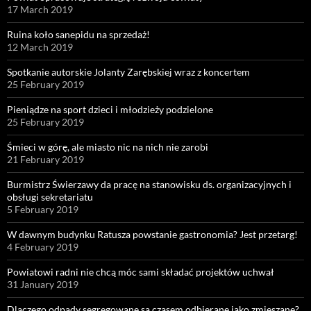
17 March 2019
Ruina koło sanepidu na sprzedaż!
12 March 2019
Spotkanie autorskie Jolanty Zarębskiej wraz z koncertem
25 February 2019
Pieniądze na sport dzieci i młodzieży podzielone
25 February 2019
Śmieci w górę, ale miasto nic na nich nie zarobi
21 February 2019
Burmistrz Świerzawy da pracę na stanowisku ds. organizacyjnych i
obsługi sekretariatu
5 February 2019
W dawnym budynku Ratusza powstanie gastronomia? Jest przetarg!
4 February 2019
Powiatowi radni nie chcą móc sami składać projektów uchwał
31 January 2019
Dlaczego odpady segregowane są czasem odbierane jako zmieszane?