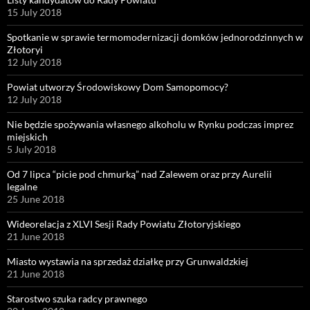
15 July 2018
Spotkanie w sprawie termomodernizacji domków jednorodzinnych w
Złotoryi
12 July 2018
Powiat utworzy Środowiskowy Dom Samopomocy?
12 July 2018
Nie będzie spożywania własnego alkoholu w Rynku podczas imprez
miejskich
5 July 2018
Od 7 lipca “picie pod chmurką” nad Zalewem oraz przy Aurelii
legalne
25 June 2018
Wideorelacja z XLVI Sesji Rady Powiatu Złotoryjskiego
21 June 2018
Miasto wystawia na sprzedaż działkę przy Grunwaldzkiej
21 June 2018
Starostwo szuka radcy prawnego