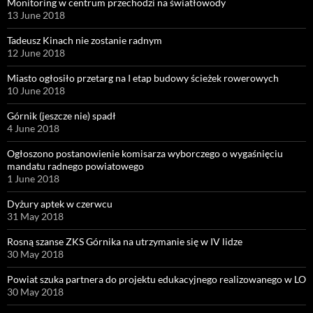
Monitoring w centrum przechodzi na światłowody
13 June 2018
Tadeusz Kinach nie zostanie radnym
12 June 2018
Miasto ogłosiło przetarg na I etap budowy ścieżek rowerowych
10 June 2018
Górnik (jeszcze nie) spadł
4 June 2018
Ogłoszono postanowienie komisarza wyborczego o wygaśnięciu
mandatu radnego powiatowego
1 June 2018
Dyżury aptek w czerwcu
31 May 2018
Rosną szanse ZKS Górnika na utrzymanie się w IV lidze
30 May 2018
Powiat szuka partnera do projektu edukacyjnego realizowanego w LO
30 May 2018