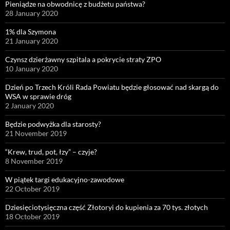
Pieniądze na obwodnicę z budżetu państwa?
28 January 2020
1% dla Szymona
21 January 2020
Czynsz dzierżawny szpitala a pokrycie straty ZPO
10 January 2020
Dzień po Trzech Króli Rada Powiatu będzie głosować nad skargą do
WSA w sprawie dróg
2 January 2020
Będzie podwyżka dla starosty?
21 November 2019
“Krew, trud, pot, łzy” – czyje?
8 November 2019
W piątek targi edukacyjno-zawodowe
22 October 2019
Dziesięciotysięczna część Złotoryi do kupienia za 70 tys. złotych
18 October 2019