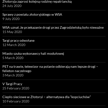
Złotoryja zaprosi kolejną rodzinę repatriancką
24 July 2020
Sprawy z powiatu złotoryjskiego w WSA
9 July 2020
WSA uznał, że przekazanie drogi przez Zagrodzieńską było nieważne
15 May 2020
Targi pracy odwołane
12 March 2020
Miasto szuka wykonawcy hali modułowej
5 March 2020
PET na trawie, telewizor na polanie odbierają nam lepsze drogi –
felieton naczelnego
3 March 2020
V Targi Pracy
25 February 2020
Ciepło sieciowe w Złotoryi – alternatywa dla “kopciuchów”
10 February 2020