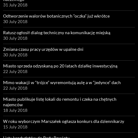
31 July 2018
Odtworzenie walorów botanicznych “oczka” już wkrótce
30 July 2018
Ratusz ogłosił dialog techniczny na komunikację miejską
30 July 2018
Zmiana czasu pracy urzędów w upalne dni
30 July 2018
Miasto sprzeda odzyskaną po 20 latach działkę inwestycyjną
22 July 2018
Mimo wakacji w “trójce” wyremontują aulę a w “jedynce” dach
22 July 2018
Miasto publikuje listę lokali do remontu i czeka na chętnych
najemców
18 July 2018
W roku wyborczym Marszałek ogłasza konkurs dla dziennikarzy
15 July 2018
Listy kandydatów do Rady Powiatu