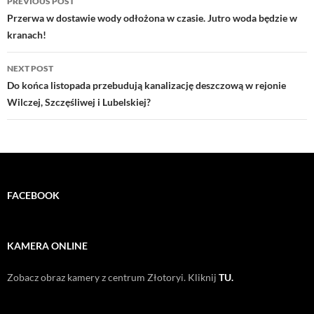
PREVIOUS POST
navigation
Przerwa w dostawie wody odłożona w czasie. Jutro woda będzie w
kranach!
NEXT POST
Do końca listopada przebudują kanalizację deszczową w rejonie
Wilczej, Szczęśliwej i Lubelskiej?
FACEBOOK
KAMERA ONLINE
Zobacz obraz kamery z centrum Złotoryi. Kliknij
TU.