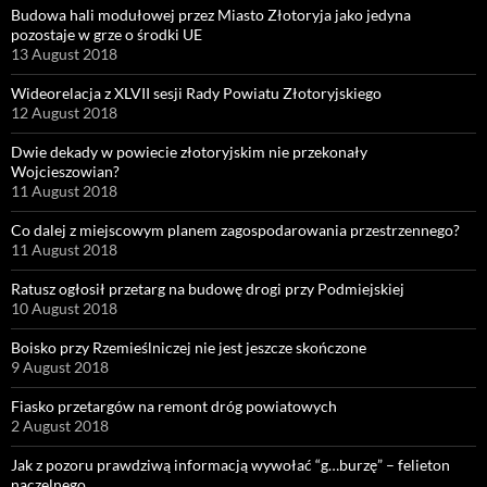
Budowa hali modułowej przez Miasto Złotoryja jako jedyna
pozostaje w grze o środki UE
13 August 2018
Wideorelacja z XLVII sesji Rady Powiatu Złotoryjskiego
12 August 2018
Dwie dekady w powiecie złotoryjskim nie przekonały
Wojcieszowian?
11 August 2018
Co dalej z miejscowym planem zagospodarowania przestrzennego?
11 August 2018
Ratusz ogłosił przetarg na budowę drogi przy Podmiejskiej
10 August 2018
Boisko przy Rzemieślniczej nie jest jeszcze skończone
9 August 2018
Fiasko przetargów na remont dróg powiatowych
2 August 2018
Jak z pozoru prawdziwą informacją wywołać “g…burzę” – felieton
naczelnego