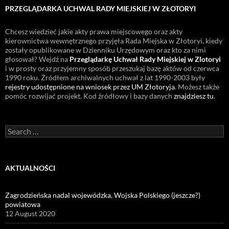
PRZEGLĄDARKA UCHWAL RADY MIEJSKIEJ W ZŁOTORYI
Chcesz wiedzieć jakie akty prawa miejscowego oraz akty
kierownictwa wewnętrznego przyjęła Rada Miejska w Złotoryi, kiedy
zostały opublikowane w Dzienniku Urzędowym oraz kto za nimi
głosował? Wejdź na
Przeglądarkę Uchwał Rady Miejskiej w Zlotoryi
i w prosty oraz przyjemny sposób przeszukaj bazę aktów od czerwca
1990 roku. Źródłem archiwalnych uchwał z lat 1990-2003 były
rejestry udostępnione na wniosek przez UM Złotoryja
. Możesz także
pomóc rozwijać projekt. Kod źródłowy i bazy danych
znajdziesz tu
.
Search
for:
AKTUALNOŚCI
Zagrodzieńska nadal wojewódzka, Wojska Polskiego (jeszcze?)
powiatowa
12 August 2020