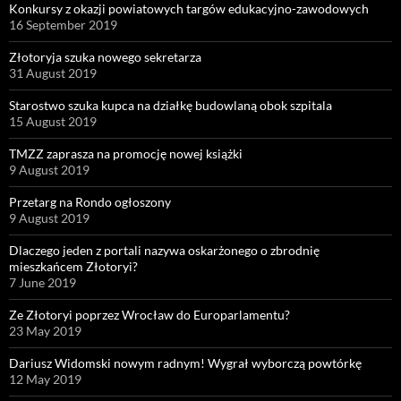
Konkursy z okazji powiatowych targów edukacyjno-zawodowych
16 September 2019
Złotoryja szuka nowego sekretarza
31 August 2019
Starostwo szuka kupca na działkę budowlaną obok szpitala
15 August 2019
TMZZ zaprasza na promocję nowej książki
9 August 2019
Przetarg na Rondo ogłoszony
9 August 2019
Dlaczego jeden z portali nazywa oskarżonego o zbrodnię
mieszkańcem Złotoryi?
7 June 2019
Ze Złotoryi poprzez Wrocław do Europarlamentu?
23 May 2019
Dariusz Widomski nowym radnym! Wygrał wyborczą powtórkę
12 May 2019