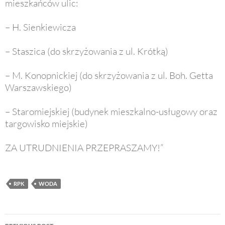
mieszkańców ulic:
– H. Sienkiewicza
– Staszica (do skrzyżowania z ul. Krótką)
– M. Konopnickiej (do skrzyżowania z ul. Boh. Getta
Warszawskiego)
– Staromiejskiej (budynek mieszkalno-usługowy oraz
targowisko miejskie)
ZA UTRUDNIENIA PRZEPRASZAMY!”
RPK
WODA
Post