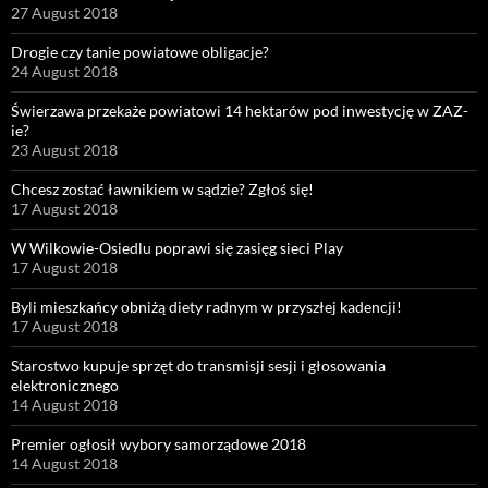
27 August 2018
Drogie czy tanie powiatowe obligacje?
24 August 2018
Świerzawa przekaże powiatowi 14 hektarów pod inwestycję w ZAZ-
ie?
23 August 2018
Chcesz zostać ławnikiem w sądzie? Zgłoś się!
17 August 2018
W Wilkowie-Osiedlu poprawi się zasięg sieci Play
17 August 2018
Byli mieszkańcy obniżą diety radnym w przyszłej kadencji!
17 August 2018
Starostwo kupuje sprzęt do transmisji sesji i głosowania
elektronicznego
14 August 2018
Premier ogłosił wybory samorządowe 2018
14 August 2018