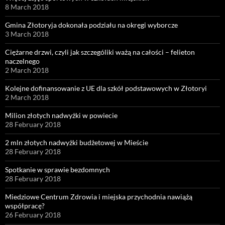
8 March 2018
Gmina Złotoryja dokonała podziału na okręgi wyborcze
3 March 2018
Ciężarne drzwi, czyli jak szczególiki ważą na całości – felieton
naczelnego
2 March 2018
Kolejne dofinansowanie z UE dla szkół podstawowych w Złotoryi
2 March 2018
Milion złotych nadwyżki w powiecie
28 February 2018
2 mln złotych nadwyżki budżetowej w Mieście
28 February 2018
Spotkanie w sprawie bezdomnych
28 February 2018
Miedziowe Centrum Zdrowia i miejska przychodnia nawiążą
współpracę?
26 February 2018