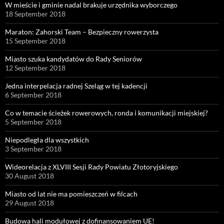
W mieście i gminie nadal brakuje urzędnika wyborczego
18 September 2018
Maraton: Zahorski Team – Bezpieczny rowerzysta
15 September 2018
Miasto szuka kandydatów do Rady Seniorów
12 September 2018
Jedna interpelacja radnej Szeląg w tej kadencji
6 September 2018
Co w temacie ścieżek rowerowych, ronda i komunikacji miejskiej?
5 September 2018
Niepodległa dla wszystkich
3 September 2018
Wideorelacja z XLVIII Sesji Rady Powiatu Złotoryjskiego
30 August 2018
Miasto od lat nie ma pomieszczeń w filcach
29 August 2018
Budowa hali modułowej z dofinansowaniem UE!