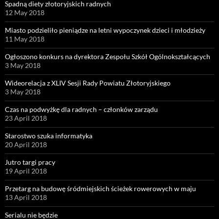
Spadną diety złotoryjskich radnych
12 May 2018
Miasto podzieliło pieniądze na letni wypoczynek dzieci i młodzieży
11 May 2018
Ogłoszono konkurs na dyrektora Zespołu Szkół Ogólnokształcących
3 May 2018
Wideorelacja z XLIV Sesji Rady Powiatu Złotoryjskiego
3 May 2018
Czas na podwyżkę dla radnych – członków zarządu
23 April 2018
Starostwo szuka informatyka
20 April 2018
Jutro targi pracy
19 April 2018
Przetarg na budowę śródmiejskich ścieżek rowerowych w maju
13 April 2018
Serialu nie będzie