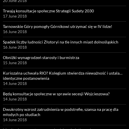
20 June 2018
Trwają konsultacje społeczne Strategii Sudety 2030
17 June 2018
Tarnowskie Góry pomogły Górnikowi utrzymać się w IV lidze!
16 June 2018
Spadek liczby ludności Złotoryi na tle innych miast dolnośląskich
16 June 2018
Obniżki wynagrodzeń starosty i burmistrza
15 June 2018
Kuriozalna uchwała RIO? Kolegium stwierdza nieważność i ustala…
identyczne postanowienia
14 June 2018
Będą konsultacje społeczne w sprawie secesji Wojcieszowa?
14 June 2018
Dwukrotny wzrost zatrudnienia w podstrefie, szansa na pracę dla
młodych po studiach
14 June 2018