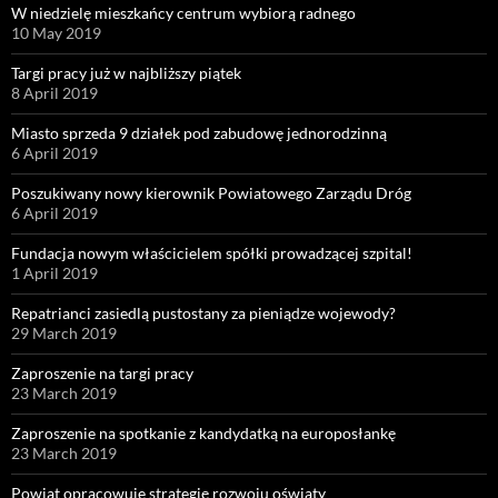
W niedzielę mieszkańcy centrum wybiorą radnego
10 May 2019
Targi pracy już w najbliższy piątek
8 April 2019
Miasto sprzeda 9 działek pod zabudowę jednorodzinną
6 April 2019
Poszukiwany nowy kierownik Powiatowego Zarządu Dróg
6 April 2019
Fundacja nowym właścicielem spółki prowadzącej szpital!
1 April 2019
Repatrianci zasiedlą pustostany za pieniądze wojewody?
29 March 2019
Zaproszenie na targi pracy
23 March 2019
Zaproszenie na spotkanie z kandydatką na europosłankę
23 March 2019
Powiat opracowuje strategię rozwoju oświaty