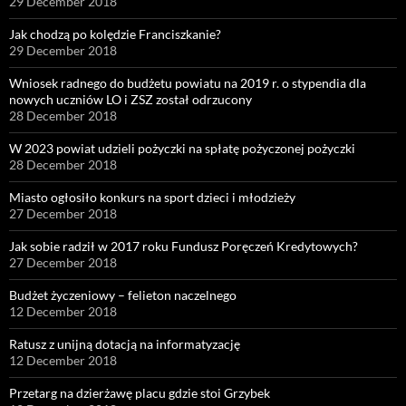
29 December 2018
Jak chodzą po kolędzie Franciszkanie?
29 December 2018
Wniosek radnego do budżetu powiatu na 2019 r. o stypendia dla
nowych uczniów LO i ZSZ został odrzucony
28 December 2018
W 2023 powiat udzieli pożyczki na spłatę pożyczonej pożyczki
28 December 2018
Miasto ogłosiło konkurs na sport dzieci i młodzieży
27 December 2018
Jak sobie radził w 2017 roku Fundusz Poręczeń Kredytowych?
27 December 2018
Budżet życzeniowy – felieton naczelnego
12 December 2018
Ratusz z unijną dotacją na informatyzację
12 December 2018
Przetarg na dzierżawę placu gdzie stoi Grzybek