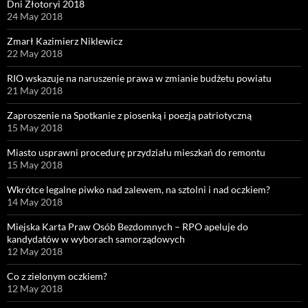
Dni Złotoryi 2018
24 May 2018
Zmarł Kazimierz Niklewicz
22 May 2018
RIO wskazuje na naruszenie prawa w zmianie budżetu powiatu
21 May 2018
Zaproszenie na Spotkanie z piosenką i poezją patriotyczną
15 May 2018
Miasto usprawni procedurę przydziału mieszkań do remontu
15 May 2018
Wkrótce legalne piwko nad zalewem, na sztolni i nad oczkiem?
14 May 2018
Miejska Karta Praw Osób Bezdomnych – RPO apeluje do
kandydatów w wyborach samorządowych
12 May 2018
Co z zielonym oczkiem?
12 May 2018