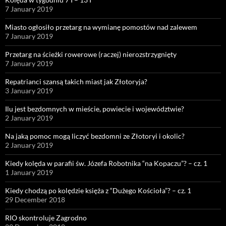
7 January 2019
Miasto ogłosiło przetarg na wymianę pomostów nad zalewem
7 January 2019
Przetarg na ścieżki rowerowe (raczej) nierozstrzygnięty
7 January 2019
Repatrianci szansą takich miast jak Złotoryja?
3 January 2019
Ilu jest bezdomnych w mieście, powiecie i województwie?
2 January 2019
Na jaką pomoc mogą liczyć bezdomni ze Złotoryi i okolic?
2 January 2019
Kiedy kolęda w parafii św. Józefa Robotnika “na Kopaczu”? – cz. 1
1 January 2019
Kiedy chodzą po kolędzie księża z “Dużego Kościoła”? – cz. 1
29 December 2018
RIO skontroluje Zagrodno