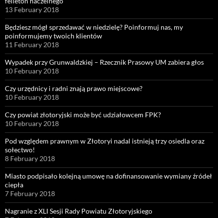
felieton naczelnego
13 February 2018
Będziesz mógł sprzedawać w niedzielę? Poinformuj nas, my
poinformujemy twoich klientów
11 February 2018
Wypadek przy Grunwaldzkiej – Rzecznik Prasowy UM zabiera głos
10 February 2018
Czy urzędnicy i radni znają prawo miejscowe?
10 February 2018
Czy powiat złotoryjski może być udziałowcem FPK?
10 February 2018
Pod względem prawnym w Złotoryi nadal istnieją trzy osiedla oraz
sołectwo!
8 February 2018
Miasto podpisało kolejną umowę na dofinansowanie wymiany źródeł
ciepła
7 February 2018
Nagranie z XLI Sesji Rady Powiatu Złotoryjskiego