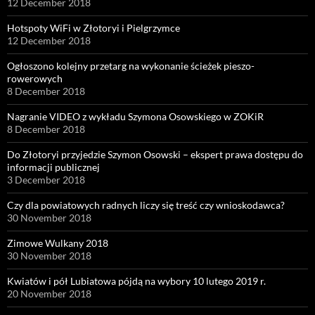
12 December 2018
Hotspoty WiFi w Złotoryi i Pielgrzymce
12 December 2018
Ogłoszono kolejny przetarg na wykonanie ścieżek pieszo-
rowerowych
8 December 2018
Nagranie VIDEO z wykładu Szymona Osowskiego w ZOKiR
8 December 2018
Do Złotoryi przyjedzie Szymon Osowski – ekspert prawa dostępu do
informacji publicznej
3 December 2018
Czy dla powiatowych radnych liczy się treść czy wnioskodawca?
30 November 2018
Zimowe Wulkany 2018
30 November 2018
Kwiatów i pół Lubiatowa pójdą na wybory 10 lutego 2019 r.
20 November 2018