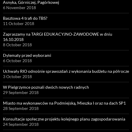
Asnyka, Górniczej, Pagórkowej
6 November 2018
Basztowa 4 trafi do TBS?
11 October 2018
Zapraszamy na TARGI EDUKACYJNO-ZAWODOWE w dniu
16.10.2018
8 October 2018
Dylematy przed wyborami
6 October 2018
Uchwały RIO odnośnie sprawozdań z wykonania budżetu na półrocze
3 October 2018
W Pielgrzymce poznali dwóch nowych radnych
29 September 2018
Miasto ma wykonawców na Podmiejską, Mieszka I oraz na dach SP1
28 September 2018
Konsultacje społeczne projektu kolejnego planu zagospodarowania
24 September 2018