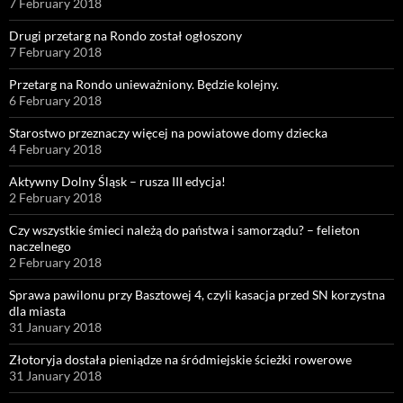
7 February 2018
Drugi przetarg na Rondo został ogłoszony
7 February 2018
Przetarg na Rondo unieważniony. Będzie kolejny.
6 February 2018
Starostwo przeznaczy więcej na powiatowe domy dziecka
4 February 2018
Aktywny Dolny Śląsk – rusza III edycja!
2 February 2018
Czy wszystkie śmieci należą do państwa i samorządu? – felieton
naczelnego
2 February 2018
Sprawa pawilonu przy Basztowej 4, czyli kasacja przed SN korzystna
dla miasta
31 January 2018
Złotoryja dostała pieniądze na śródmiejskie ścieżki rowerowe
31 January 2018