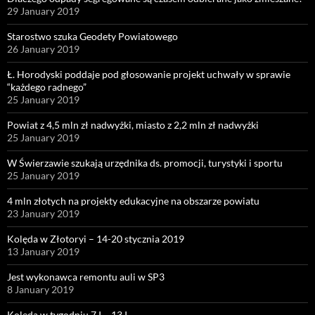
29 January 2019
Starostwo szuka Geodety Powiatowego
26 January 2019
Ł. Horodyski poddaje pod głosowanie projekt uchwały w sprawie
“każdego radnego”
25 January 2019
Powiat z 4,5 mln zł nadwyżki, miasto z 2,2 mln zł nadwyżki
25 January 2019
W Świerzawie szukają urzędnika ds. promocji, turystyki i sportu
25 January 2019
4 mln złotych na projekty edukacyjne na obszarze powiatu
23 January 2019
Kolęda w Złotoryi – 14-20 stycznia 2019
13 January 2019
Jest wykonawca remontu auli w SP3
8 January 2019
Kolęda w tygodniu 7 I – 13 I