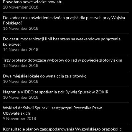
Powołano nowe władze powiatu
20 November 2018
Do końca roku oświetlenie dwóch przejść dla pieszych przy Wojska
Polskiego?
16 November 2018
Do czasu modernizacji linii bez szans na weekendowe połączenia
kolejowe?
14 November 2018
Trzy protesty dotyczące wyborów do rad w powiecie złotoryjskim
13 November 2018
Dwa miejskie lokale do wynajęcia za złotówkę
10 November 2018
Nagranie VIDEO ze spotkania z dr Sylwią Spurek w ZOKiR
10 November 2018
Wykład dr Sylwii Spurek – zastępczyni Rzecznika Praw
Obywatelskich
9 November 2018
Konsultacje planów zagospodarowania Wyszyńskiego oraz okolic