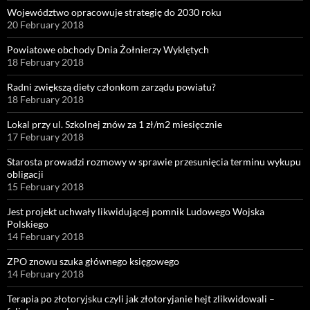
Województwo opracowuje strategię do 2030 roku
20 February 2018
Powiatowe obchody Dnia Żołnierzy Wyklętych
18 February 2018
Radni zwiększą diety członkom zarządu powiatu?
18 February 2018
Lokal przy ul. Szkolnej znów za 1 zł/m2 miesięcznie
17 February 2018
Starosta prowadzi rozmowy w sprawie przesunięcia terminu wykupu
obligacji
15 February 2018
Jest projekt uchwały likwidującej pomnik Ludowego Wojska
Polskiego
14 February 2018
ZPO znowu szuka głównego księgowego
14 February 2018
Terapia po złotoryjsku czyli jak złotoryjanie hejt zlikwidowali –