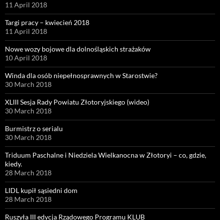
11 April 2018
Targi pracy – kwiecień 2018
11 April 2018
Nowe wozy bojowe dla dolnośląskich strażaków
10 April 2018
Winda dla osób niepełnosprawnych w Starostwie?
30 March 2018
XLIII Sesja Rady Powiatu Złotoryjskiego (wideo)
30 March 2018
Burmistrz o serialu
30 March 2018
Triduum Paschalne i Niedziela Wielkanocna w Złotoryi – co, gdzie,
kiedy.
28 March 2018
LIDL kupił sąsiedni dom
28 March 2018
Ruszyła III edycja Rządowego Programu KLUB