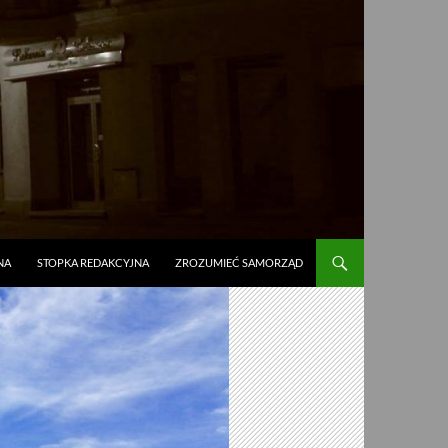
NA
STOPKA REDAKCYJNA
ZROZUMIEĆ SAMORZĄD