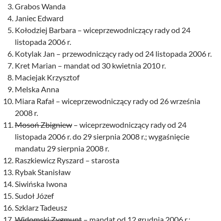
Grabos Wanda
Janiec Edward
Kołodziej Barbara – wiceprzewodniczący rady od 24
listopada 2006 r.
Kotylak Jan – przewodniczący rady od 24 listopada 2006 r.
Kret Marian – mandat od 30 kwietnia 2010 r.
Maciejak Krzysztof
Melska Anna
Miara Rafał – wiceprzewodniczący rady od 26 września
2008 r.
Mosoń Zbigniew
– wiceprzewodniczący rady od 24
listopada 2006 r. do 29 sierpnia 2008 r.; wygaśnięcie
mandatu 29 sierpnia 2008 r.
Raszkiewicz Ryszard – starosta
Rybak Stanisław
Siwińska Iwona
Sudoł Józef
Szklarz Tadeusz
Widomski Zygmunt
– mandat od 12 grudnia 2006 r.;