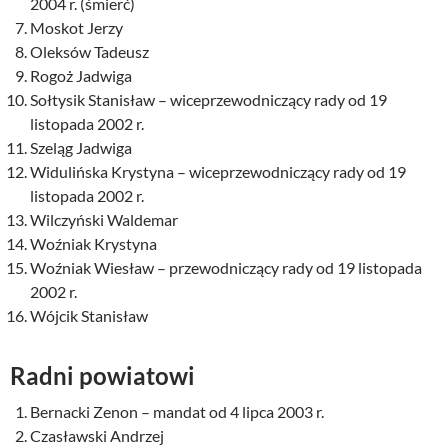
2004 r. (śmierć)
Moskot Jerzy
Oleksów Tadeusz
Rogoż Jadwiga
Sołtysik Stanisław – wiceprzewodniczący rady od 19
listopada 2002 r.
Szeląg Jadwiga
Widulińska Krystyna – wiceprzewodniczący rady od 19
listopada 2002 r.
Wilczyński Waldemar
Woźniak Krystyna
Woźniak Wiesław – przewodniczący rady od 19 listopada
2002 r.
Wójcik Stanisław
Radni powiatowi
Bernacki Zenon – mandat od 4 lipca 2003 r.
Czasławski Andrzej