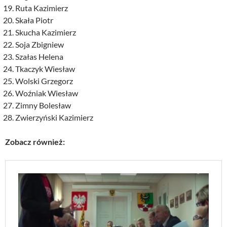
Ruta Kazimierz
Skała Piotr
Skucha Kazimierz
Soja Zbigniew
Szałas Helena
Tkaczyk Wiesław
Wolski Grzegorz
Woźniak Wiesław
Zimny Bolesław
Zwierzyński Kazimierz
Zobacz również: