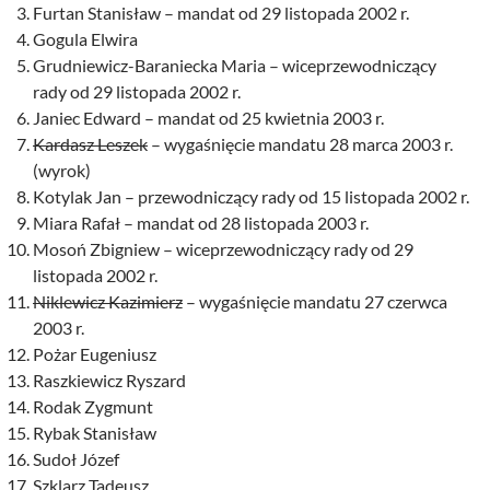
Furtan Stanisław – mandat od 29 listopada 2002 r.
Gogula Elwira
Grudniewicz-Baraniecka Maria – wiceprzewodniczący
rady od 29 listopada 2002 r.
Janiec Edward – mandat od 25 kwietnia 2003 r.
Kardasz Leszek
– wygaśnięcie mandatu 28 marca 2003 r.
(wyrok)
Kotylak Jan – przewodniczący rady od 15 listopada 2002 r.
Miara Rafał – mandat od 28 listopada 2003 r.
Mosoń Zbigniew – wiceprzewodniczący rady od 29
listopada 2002 r.
Niklewicz Kazimierz
– wygaśnięcie mandatu 27 czerwca
2003 r.
Pożar Eugeniusz
Raszkiewicz Ryszard
Rodak Zygmunt
Rybak Stanisław
Sudoł Józef
Szklarz Tadeusz