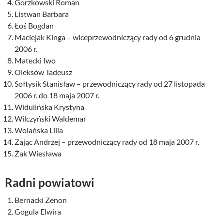
Gorzkowski Roman
Listwan Barbara
Łoś Bogdan
Maciejak Kinga – wiceprzewodniczący rady od 6 grudnia
2006 r.
Matecki Iwo
Oleksów Tadeusz
Sołtysik Stanisław – przewodniczący rady od 27 listopada
2006 r. do 18 maja 2007 r.
Widulińska Krystyna
Wilczyński Waldemar
Wolańska Lilia
Zając Andrzej – przewodniczący rady od 18 maja 2007 r.
Żak Wiesława
Radni powiatowi
Bernacki Zenon
Gogula Elwira