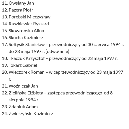
Owsiany Jan
Pazera Piotr
Porębski Mieczysław
Raszkiewicz Ryszard
Skowrońska Alina
Skucha Kazimierz
Sołtysik Stanisław – przewodniczący od 30 czerwca 1994 r.
do 23 maja 1997 r. (odwołanie)
Tkaczuk Krzysztof – przewodniczący od 23 maja 1997 r.
Tokarz Gabriel
Wieczorek Roman – wiceprzewodniczący od 23 maja 1997
r.
Woźniczak Jan
Zielińska Elżbieta – zastępca przewodniczącego od 8
sierpnia 1994 r.
Zdaniuk Adam
Zwierzyński Kazimierz