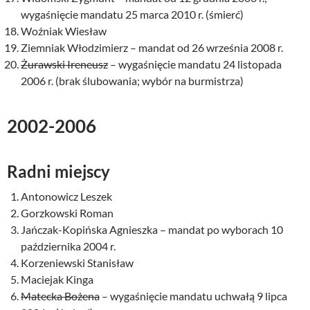
wygaśnięcie mandatu 25 marca 2010 r. (śmierć)
Woźniak Wiesław
Ziemniak Włodzimierz – mandat od 26 września 2008 r.
Żurawski Ireneusz
– wygaśnięcie mandatu 24 listopada
2006 r. (brak ślubowania; wybór na burmistrza)
2002-2006
Radni miejscy
Antonowicz Leszek
Gorzkowski Roman
Jańczak-Kopińska Agnieszka – mandat po wyborach 10
października 2004 r.
Korzeniewski Stanisław
Maciejak Kinga
Matecka Bożena
– wygaśnięcie mandatu uchwałą 9 lipca