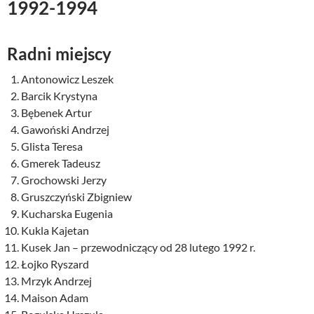
1992-1994
Radni miejscy
Antonowicz Leszek
Barcik Krystyna
Bębenek Artur
Gawoński Andrzej
Glista Teresa
Gmerek Tadeusz
Grochowski Jerzy
Gruszczyński Zbigniew
Kucharska Eugenia
Kukla Kajetan
Kusek Jan – przewodniczący od 28 lutego 1992 r.
Łojko Ryszard
Mrzyk Andrzej
Maison Adam