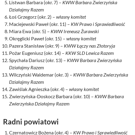
Listwan Barbara (okr. 7) –
KWW Barbara Zwierzyńska
Działajmy Razem
Łoś Grzegorz (okr. 2) –
własny komitet
Maciejewski Paweł (okr. 11) –
KW Prawo i Sprawiedliwość
Miara Ewa (okr. 5) –
KWW Ireneusz Żurawski
Okręglicki Paweł (okr. 15) –
własny komitet
Pazera Stanisław (okr. 9) –
KWW Łączy nas Złotoryja
Pożar Eugeniusz (okr. 14) –
KKW SLD Lewica Razem
Spychała Dariusz (okr. 13) –
KWW Barbara Zwierzyńska
Działajmy Razem
Wilczyński Waldemar (okr. 3) –
KWW Barbara Zwierzyńska
Działajmy Razem
Zawiślak Agnieszka (okr. 4) –
własny komitet
Zwierzyńska-Doskocz Barbara (okr. 10) –
KWW Barbara
Zwierzyńska Działajmy Razem
Radni powiatowi
Czernatowicz Bożena (okr. 4) –
KW Prawo i Sprawiedliwość