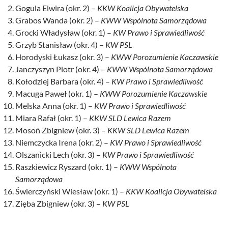
Gogula Elwira (okr. 2) –
KKW Koalicja Obywatelska
Grabos Wanda (okr. 2) –
KWW Wspólnota Samorządowa
Grocki Władysław (okr. 1) –
KW Prawo i Sprawiedliwość
Grzyb Stanisław (okr. 4) –
KW PSL
Horodyski Łukasz (okr. 3) –
KWW Porozumienie Kaczawskie
Janczyszyn Piotr (okr. 4) –
KWW Wspólnota Samorządowa
Kołodziej Barbara (okr. 4) –
KW Prawo i Sprawiedliwość
Macuga Paweł (okr. 1) –
KWW Porozumienie Kaczawskie
Melska Anna (okr. 1) –
KW Prawo i Sprawiedliwość
Miara Rafał (okr. 1) –
KKW SLD Lewica Razem
Mosoń Zbigniew (okr. 3) –
KKW SLD Lewica Razem
Niemczycka Irena (okr. 2) –
KW Prawo i Sprawiedliwość
Olszanicki Lech (okr. 3) –
KW Prawo i Sprawiedliwość
Raszkiewicz Ryszard (okr. 1) –
KWW Wspólnota
Samorządowa
Świerczyński Wiesław (okr. 1) –
KKW Koalicja Obywatelska
Zięba Zbigniew (okr. 3) –
KW PSL