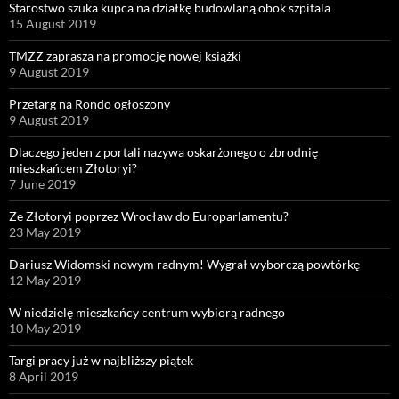
Starostwo szuka kupca na działkę budowlaną obok szpitala
15 August 2019
TMZZ zaprasza na promocję nowej książki
9 August 2019
Przetarg na Rondo ogłoszony
9 August 2019
Dlaczego jeden z portali nazywa oskarżonego o zbrodnię
mieszkańcem Złotoryi?
7 June 2019
Ze Złotoryi poprzez Wrocław do Europarlamentu?
23 May 2019
Dariusz Widomski nowym radnym! Wygrał wyborczą powtórkę
12 May 2019
W niedzielę mieszkańcy centrum wybiorą radnego
10 May 2019
Targi pracy już w najbliższy piątek
8 April 2019