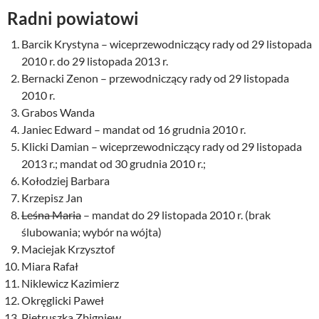
Radni powiatowi
Barcik Krystyna – wiceprzewodniczący rady od 29 listopada
2010 r. do 29 listopada 2013 r.
Bernacki Zenon – przewodniczący rady od 29 listopada
2010 r.
Grabos Wanda
Janiec Edward – mandat od 16 grudnia 2010 r.
Klicki Damian – wiceprzewodniczący rady od 29 listopada
2013 r.; mandat od 30 grudnia 2010 r.;
Kołodziej Barbara
Krzepisz Jan
Leśna Maria
– mandat do 29 listopada 2010 r. (brak
ślubowania; wybór na wójta)
Maciejak Krzysztof
Miara Rafał
Niklewicz Kazimierz
Okręglicki Paweł
Pietruszka Zbigniew