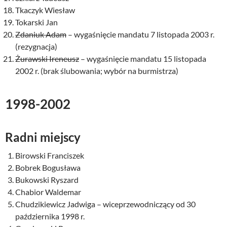
Tkaczyk Wiesław
Tokarski Jan
Zdaniuk Adam
– wygaśnięcie mandatu 7 listopada 2003 r.
(rezygnacja)
Żurawski Ireneusz
– wygaśnięcie mandatu 15 listopada
2002 r. (brak ślubowania; wybór na burmistrza)
1998-2002
Radni miejscy
Birowski Franciszek
Bobrek Bogusława
Bukowski Ryszard
Chabior Waldemar
Chudzikiewicz Jadwiga – wiceprzewodniczący od 30
października 1998 r.