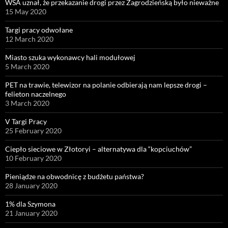
WSA uznał, że przekazanie drogi przez Zagrodzieńską było nieważne
15 May 2020
Targi pracy odwołane
12 March 2020
Miasto szuka wykonawcy hali modułowej
5 March 2020
PET na trawie, telewizor na polanie odbierają nam lepsze drogi –
felieton naczelnego
3 March 2020
V Targi Pracy
25 February 2020
Ciepło sieciowe w Złotoryi – alternatywa dla “kopciuchów”
10 February 2020
Pieniądze na obwodnicę z budżetu państwa?
28 January 2020
1% dla Szymona
21 January 2020