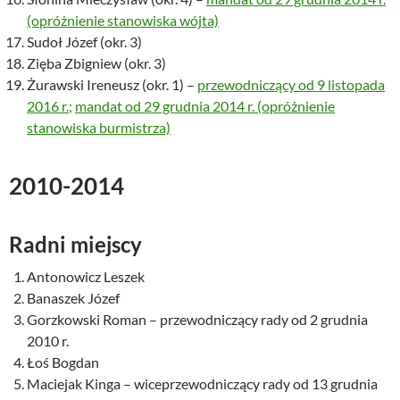
(opróżnienie stanowiska wójta)
Sudoł Józef (okr. 3)
Zięba Zbigniew (okr. 3)
Żurawski Ireneusz (okr. 1) –
przewodniczący od 9 listopada
2016 r.;
mandat od 29 grudnia 2014 r. (opróżnienie
stanowiska burmistrza)
2010-2014
Radni miejscy
Antonowicz Leszek
Banaszek Józef
Gorzkowski Roman – przewodniczący rady od 2 grudnia
2010 r.
Łoś Bogdan
Maciejak Kinga – wiceprzewodniczący rady od 13 grudnia