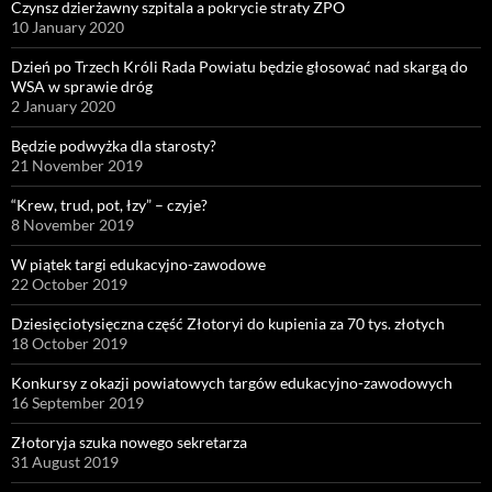
Czynsz dzierżawny szpitala a pokrycie straty ZPO
10 January 2020
Dzień po Trzech Króli Rada Powiatu będzie głosować nad skargą do
WSA w sprawie dróg
2 January 2020
Będzie podwyżka dla starosty?
21 November 2019
“Krew, trud, pot, łzy” – czyje?
8 November 2019
W piątek targi edukacyjno-zawodowe
22 October 2019
Dziesięciotysięczna część Złotoryi do kupienia za 70 tys. złotych
18 October 2019
Konkursy z okazji powiatowych targów edukacyjno-zawodowych
16 September 2019
Złotoryja szuka nowego sekretarza
31 August 2019