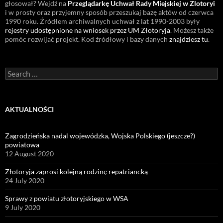
głosował? Wejdź na
Przeglądarkę Uchwał Rady Miejskiej w Zlotoryi
i w prosty oraz przyjemny sposób przeszukaj bazę aktów od czerwca
1990 roku. Źródłem archiwalnych uchwał z lat 1990-2003 były
rejestry udostępnione na wniosek przez UM Złotoryja
. Możesz także
pomóc rozwijać projekt. Kod źródłowy i bazy danych
znajdziesz tu
.
Search
for:
AKTUALNOŚCI
Zagrodzieńska nadal wojewódzka, Wojska Polskiego (jeszcze?)
powiatowa
12 August 2020
Złotoryja zaprosi kolejną rodzinę repatriancką
24 July 2020
Sprawy z powiatu złotoryjskiego w WSA
9 July 2020