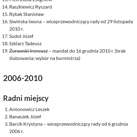
Raszkiewicz Ryszard
Rybak Stanisław
Siwińska Iwona – wiceprzewodniczący rady od 29 listopada
2010 r.
Sudoł Józef
Szklarz Tadeusz
Żurawski Ireneusz
– mandat do 16 grudnia 2010 r. (brak
ślubowania; wybór na burmistrza)
2006-2010
Radni miejscy
Antonowicz Leszek
Banaszek Józef
Barcik Krystyna – wiceprzewodniczący rady od 6 grudnia
2006 r.