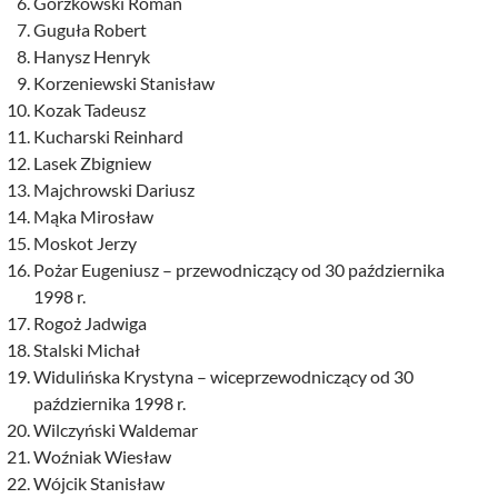
Gorzkowski Roman
Guguła Robert
Hanysz Henryk
Korzeniewski Stanisław
Kozak Tadeusz
Kucharski Reinhard
Lasek Zbigniew
Majchrowski Dariusz
Mąka Mirosław
Moskot Jerzy
Pożar Eugeniusz – przewodniczący od 30 października
1998 r.
Rogoż Jadwiga
Stalski Michał
Widulińska Krystyna – wiceprzewodniczący od 30
października 1998 r.
Wilczyński Waldemar
Woźniak Wiesław
Wójcik Stanisław