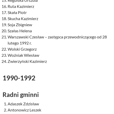
Regulska Urszula
Ruta Kazimierz
Skała Piotr
Skucha Kazimierz
Soja Zbigniew
Szałas Helena
Warszawski Czesław – zastępca przewodniczącego od 28
lutego 1992 r.
Wolski Grzegorz
Woźniak Wiesław
Zwierzyński Kazimierz
1990-1992
Radni gminni
Adaszek Zdzisław
Antonowicz Leszek