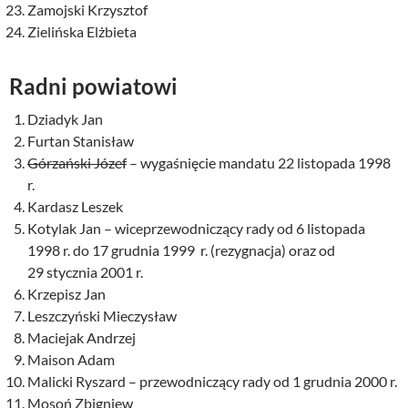
Zamojski Krzysztof
Zielińska Elżbieta
Radni powiatowi
Dziadyk Jan
Furtan Stanisław
Górzański Józef
– wygaśnięcie mandatu 22 listopada 1998
r.
Kardasz Leszek
Kotylak Jan – wiceprzewodniczący rady od 6 listopada
1998 r. do 17 grudnia 1999 r. (rezygnacja) oraz od
29 stycznia 2001 r.
Krzepisz Jan
Leszczyński Mieczysław
Maciejak Andrzej
Maison Adam
Malicki Ryszard – przewodniczący rady od 1 grudnia 2000 r.
Mosoń Zbigniew