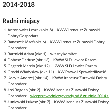
2014-2018
Radni miejscy
Antonowicz Leszek (okr. 8) – KWW Ireneusz Żurawski
Dobry Gospodarz
Banaszek Józef (okr. 6) – KWW Ireneusz Żurawski Dobry
Gospodarz
Bartnicki Adam (okr. 1) – własny komitet
Dobosz Dariusz (okr. 13) – KWW SLD Lewica Razem
Gagatek Marcin (okr. 12) – KWW SLD Lewica Razem
Grocki Władysław (okr. 11) – KW Prawo i Sprawiedliwość
Kocyła Andrzej (okr. 14) – KWW Ireneusz Żurawski Dobry
Gospodarz
Łoś Bogdan (okr. 2) – KWW Ireneusz Żurawski Dobry
Gospodarz –
wiceprzewodniczący rady od 8 grudnia 2014 r.
Łuniewski Łukasz (okr. 7) – KWW Ireneusz Żurawski Dobry
Gospodarz