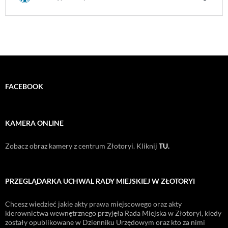
FACEBOOK
KAMERA ONLINE
Zobacz obraz kamery z centrum Złotoryi. Kliknij
TU.
PRZEGLĄDARKA UCHWAL RADY MIEJSKIEJ W ZŁOTORYI
Chcesz wiedzieć jakie akty prawa miejscowego oraz akty
kierownictwa wewnętrznego przyjęła Rada Miejska w Złotoryi, kiedy
zostały opublikowane w Dzienniku Urzędowym oraz kto za nimi