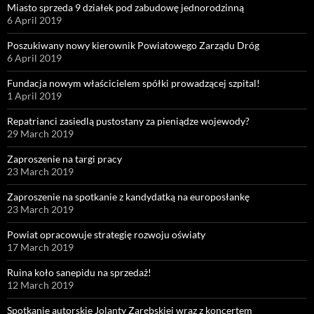
Miasto sprzeda 9 działek pod zabudowę jednorodzinną
6 April 2019
Poszukiwany nowy kierownik Powiatowego Zarządu Dróg
6 April 2019
Fundacja nowym właścicielem spółki prowadzącej szpital!
1 April 2019
Repatrianci zasiedlą pustostany za pieniądze wojewody?
29 March 2019
Zaproszenie na targi pracy
23 March 2019
Zaproszenie na spotkanie z kandydatką na europosłankę
23 March 2019
Powiat opracowuje strategię rozwoju oświaty
17 March 2019
Ruina koło sanepidu na sprzedaż!
12 March 2019
Spotkanie autorskie Jolanty Zarębskiej wraz z koncertem