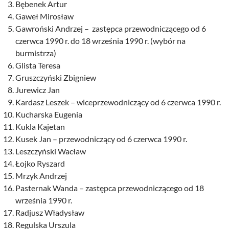
Bębenek Artur
Gaweł Mirosław
Gawroński Andrzej – zastępca przewodniczącego od 6
czerwca 1990 r. do 18 września 1990 r. (wybór na
burmistrza)
Glista Teresa
Gruszczyński Zbigniew
Jurewicz Jan
Kardasz Leszek – wiceprzewodniczący od 6 czerwca 1990 r.
Kucharska Eugenia
Kukla Kajetan
Kusek Jan – przewodniczący od 6 czerwca 1990 r.
Leszczyński Wacław
Łojko Ryszard
Mrzyk Andrzej
Pasternak Wanda – zastępca przewodniczącego od 18
września 1990 r.
Radjusz Władysław
Regulska Urszula