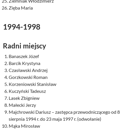
Ziemniak Włodzimierz
Zięba Maria
1994-1998
Radni miejscy
Banaszek Józef
Barcik Krystyna
Czasławski Andrzej
Gorzkowski Roman
Korzeniowski Stanisław
Kuczyński Tadeusz
Lasek Zbigniew
Małecki Jerzy
Majchrowski Dariusz – zastępca przewodniczącego od 8
sierpnia 1994 r. do 23 maja 1997 r. (odwołanie)
Mąka Mirosław