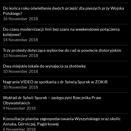
Do końca roku oświetlenie dwóch przejść dla pieszych przy Wojska
Polskiego?
16 November 2018
Do czasu modernizacji linii bez szans na weekendowe połączenia
kolejowe?
14 November 2018
Trzy protesty dotyczące wyborów do rad w powiecie złotoryjskim
13 November 2018
Dwa miejskie lokale do wynajęcia za złotówkę
10 November 2018
Nagranie VIDEO ze spotkania z dr Sylwią Spurek w ZOKiR
10 November 2018
Wykład dr Sylwii Spurek – zastępczyni Rzecznika Praw
Obywatelskich
9 November 2018
Konsultacje planów zagospodarowania Wyszyńskiego oraz okolic
Asnyka, Górniczej, Pagórkowej
6 November 2018