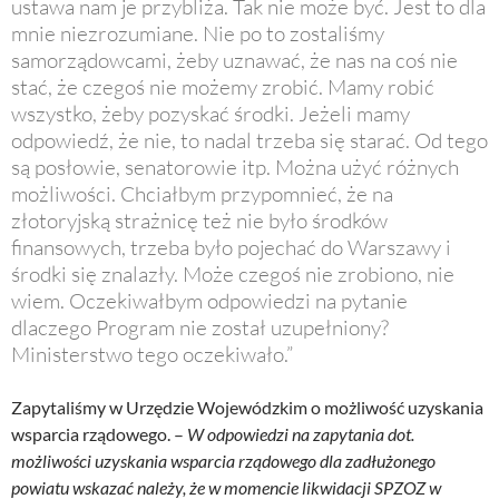
ustawa nam je przybliża. Tak nie może być. Jest to dla
mnie niezrozumiane. Nie po to zostaliśmy
samorządowcami, żeby uznawać, że nas na coś nie
stać, że czegoś nie możemy zrobić. Mamy robić
wszystko, żeby pozyskać środki. Jeżeli mamy
odpowiedź, że nie, to nadal trzeba się starać. Od tego
są posłowie, senatorowie itp. Można użyć różnych
możliwości. Chciałbym przypomnieć, że na
złotoryjską strażnicę też nie było środków
finansowych, trzeba było pojechać do Warszawy i
środki się znalazły. Może czegoś nie zrobiono, nie
wiem. Oczekiwałbym odpowiedzi na pytanie
dlaczego Program nie został uzupełniony?
Ministerstwo tego oczekiwało.”
Zapytaliśmy w Urzędzie Wojewódzkim o możliwość uzyskania
wsparcia rządowego. –
W odpowiedzi na zapytania dot.
możliwości uzyskania wsparcia rządowego dla zadłużonego
powiatu wskazać należy, że w momencie likwidacji SPZOZ w