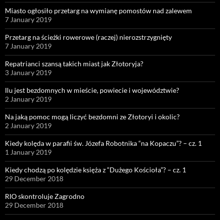
Miasto ogłosiło przetarg na wymianę pomostów nad zalewem
7 January 2019
Przetarg na ścieżki rowerowe (raczej) nierozstrzygnięty
7 January 2019
Repatrianci szansą takich miast jak Złotoryja?
3 January 2019
Ilu jest bezdomnych w mieście, powiecie i województwie?
2 January 2019
Na jaką pomoc mogą liczyć bezdomni ze Złotoryi i okolic?
2 January 2019
Kiedy kolęda w parafii św. Józefa Robotnika “na Kopaczu”? – cz. 1
1 January 2019
Kiedy chodzą po kolędzie księża z “Dużego Kościoła”? – cz. 1
29 December 2018
RIO skontroluje Zagrodno
29 December 2018