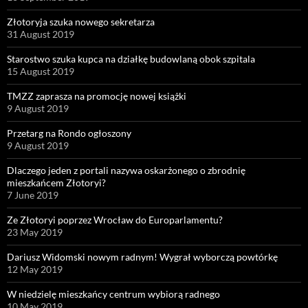
Złotoryja szuka nowego sekretarza
31 August 2019
Starostwo szuka kupca na działkę budowlaną obok szpitala
15 August 2019
TMZZ zaprasza na promocję nowej książki
9 August 2019
Przetarg na Rondo ogłoszony
9 August 2019
Dlaczego jeden z portali nazywa oskarżonego o zbrodnię
mieszkańcem Złotoryi?
7 June 2019
Ze Złotoryi poprzez Wrocław do Europarlamentu?
23 May 2019
Dariusz Widomski nowym radnym! Wygrał wyborczą powtórkę
12 May 2019
W niedzielę mieszkańcy centrum wybiorą radnego
10 May 2019