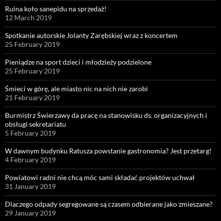
Ruina koło sanepidu na sprzedaż!
12 March 2019
Spotkanie autorskie Jolanty Zarębskiej wraz z koncertem
25 February 2019
Pieniądze na sport dzieci i młodzieży podzielone
25 February 2019
Śmieci w górę, ale miasto nic na nich nie zarobi
21 February 2019
Burmistrz Świerzawy da pracę na stanowisku ds. organizacyjnych i
obsługi sekretariatu
5 February 2019
W dawnym budynku Ratusza powstanie gastronomia? Jest przetarg!
4 February 2019
Powiatowi radni nie chcą móc sami składać projektów uchwał
31 January 2019
Dlaczego odpady segregowane są czasem odbierane jako zmieszane?
29 January 2019