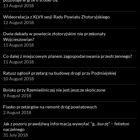
13 August 2018
Wideorelacja z XLVII sesji Rady Powiatu Złotoryjskiego
12 August 2018
Dwie dekady w powiecie złotoryjskim nie przekonały
Wojcieszowian?
11 August 2018
Co dalej z miejscowym planem zagospodarowania przestrzennego?
11 August 2018
Ratusz ogłosił przetarg na budowę drogi przy Podmiejskiej
10 August 2018
Boisko przy Rzemieślniczej nie jest jeszcze skończone
9 August 2018
Fiasko przetargów na remont dróg powiatowych
2 August 2018
Jak z pozoru prawdziwą informacją wywołać “g…burzę” – felieton
naczelnego
31 July 2018