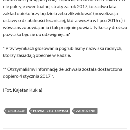
nie pokryje ewentualnej straty za rok 2017, to za dwa lata
zakład opiekuńczy będzie trzeba zlikwidować (nowelizacja
ustawy o działalności leczniczej, która weszła w lipcu 2016 r.) i
wówczas zobowiązania i tak przejmie powiat. Tylko czy droższa
pożyczka będzie do udźwignięcia?
* Przy wynikach głosowania pogrubiliśmy nazwiska radnych,
którzy zasiadają obecnie w Radzie.
** Otrzymaliśmy informację, że uchwała została dostarczona
dopiero 4 stycznia 2017 r.
(Fot. Kajetan Kukla)
OBLIGACJE
POWIAT ZŁOTORYJSKI
ZADŁUŻENIE