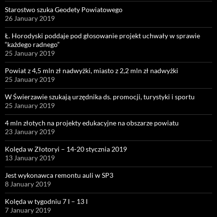
Starostwo szuka Geodety Powiatowego
26 January 2019
Ł. Horodyski poddaje pod głosowanie projekt uchwały w sprawie
“każdego radnego”
25 January 2019
Powiat z 4,5 mln zł nadwyżki, miasto z 2,2 mln zł nadwyżki
25 January 2019
W Świerzawie szukają urzędnika ds. promocji, turystyki i sportu
25 January 2019
4 mln złotych na projekty edukacyjne na obszarze powiatu
23 January 2019
Kolęda w Złotoryi – 14-20 stycznia 2019
13 January 2019
Jest wykonawca remontu auli w SP3
8 January 2019
Kolęda w tygodniu 7 I – 13 I
7 January 2019