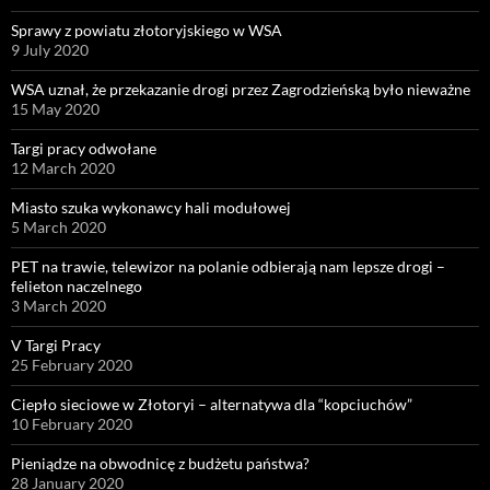
Sprawy z powiatu złotoryjskiego w WSA
9 July 2020
WSA uznał, że przekazanie drogi przez Zagrodzieńską było nieważne
15 May 2020
Targi pracy odwołane
12 March 2020
Miasto szuka wykonawcy hali modułowej
5 March 2020
PET na trawie, telewizor na polanie odbierają nam lepsze drogi –
felieton naczelnego
3 March 2020
V Targi Pracy
25 February 2020
Ciepło sieciowe w Złotoryi – alternatywa dla “kopciuchów”
10 February 2020
Pieniądze na obwodnicę z budżetu państwa?
28 January 2020