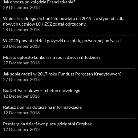
Jak chodzą po kolędzie Franciszkanie?
29 December 2018
Wniosek radnego do budżetu powiatu na 2019 r. o stypendia dla
nowych uczniów LO i ZSZ został odrzucony
28 December 2018
W 2023 powiat udzieli pożyczki na spłatę pożyczonej pożyczki
28 December 2018
Miasto ogłosiło konkurs na sport dzieci i młodzieży
27 December 2018
Jak sobie radził w 2017 roku Fundusz Poręczeń Kredytowych?
27 December 2018
Budżet życzeniowy – felieton naczelnego
12 December 2018
Ratusz z unijną dotacją na informatyzację
12 December 2018
Przetarg na dzierżawę placu gdzie stoi Grzybek
12 December 2018