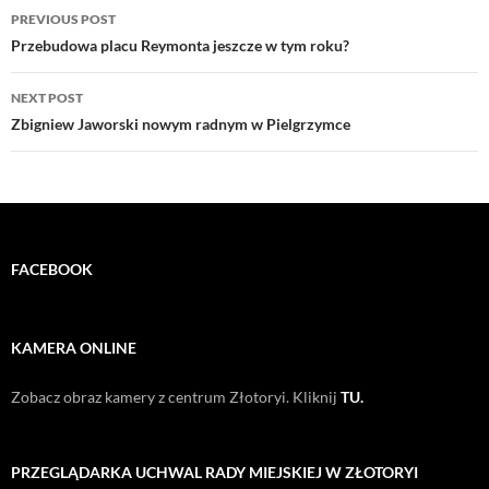
Post
PREVIOUS POST
navigation
Przebudowa placu Reymonta jeszcze w tym roku?
NEXT POST
Zbigniew Jaworski nowym radnym w Pielgrzymce
FACEBOOK
KAMERA ONLINE
Zobacz obraz kamery z centrum Złotoryi. Kliknij
TU.
PRZEGLĄDARKA UCHWAL RADY MIEJSKIEJ W ZŁOTORYI