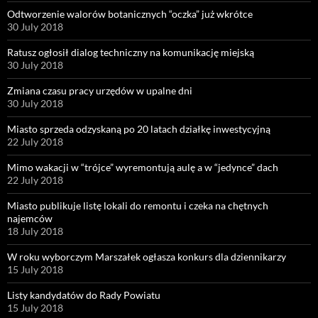
Odtworzenie walorów botanicznych “oczka” już wkrótce
30 July 2018
Ratusz ogłosił dialog techniczny na komunikację miejską
30 July 2018
Zmiana czasu pracy urzędów w upalne dni
30 July 2018
Miasto sprzeda odzyskaną po 20 latach działkę inwestycyjną
22 July 2018
Mimo wakacji w “trójce” wyremontują aulę a w “jedynce” dach
22 July 2018
Miasto publikuje listę lokali do remontu i czeka na chętnych
najemców
18 July 2018
W roku wyborczym Marszałek ogłasza konkurs dla dziennikarzy
15 July 2018
Listy kandydatów do Rady Powiatu
15 July 2018