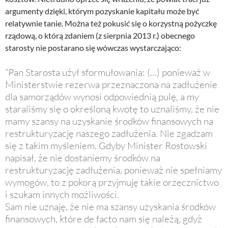
argumenty dzięki, którym pozyskanie kapitału może być
relatywnie tanie. Można też pokusić się o korzystną pożyczkę
rządową, o którą zdaniem (z sierpnia 2013 r.) obecnego
starosty nie postarano się wówczas wystarczająco:
“Pan Starosta użył sformułowania: (…) ponieważ
w
Ministerstwie rezerwa przeznaczona na zadłużenie
dla samorządów wynosi odpowiednią pulę, a my
staraliśmy się o określoną kwotę to uznaliśmy, że nie
mamy szansy na uzyskanie środków finansowych na
restrukturyzację naszego zadłużenia. Nie zgadzam
się z takim myśleniem. Gdyby Minister Rostowski
napisał, że nie dostaniemy środków na
restrukturyzację zadłużenia, ponieważ nie spełniamy
wymogów, to z pokorą przyjmuję takie orzecznictwo
i szukam innych możliwości.
Sam nie uznaję, że nie ma szansy uzyskania środków
finansowych, które de facto nam się należą, gdyż