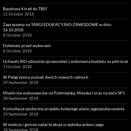
Basztowa 4 trafi do TBS?
11 October 2018
Zapraszamy na TARGI EDUKACYJNO-ZAWODOWE w dniu
16.10.2018
8 October 2018
Dylematy przed wyborami
6 October 2018
Uchwały RIO odnośnie sprawozdań z wykonania budżetu na półrocze
3 October 2018
W Pielgrzymce poznali dwóch nowych radnych
29 September 2018
Miasto ma wykonawców na Podmiejską, Mieszka I oraz na dach SP1
28 September 2018
Konsultacje społeczne projektu kolejnego planu zagospodarowania
24 September 2018
W mieście i gminie nadal brakuje urzędnika wyborczego
18 September 2018