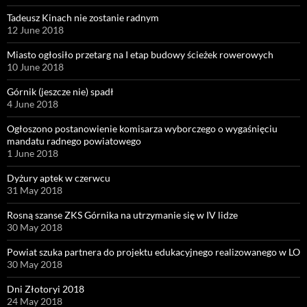
Tadeusz Kinach nie zostanie radnym
12 June 2018
Miasto ogłosiło przetarg na I etap budowy ścieżek rowerowych
10 June 2018
Górnik (jeszcze nie) spadł
4 June 2018
Ogłoszono postanowienie komisarza wyborczego o wygaśnięciu
mandatu radnego powiatowego
1 June 2018
Dyżury aptek w czerwcu
31 May 2018
Rosną szanse ZKS Górnika na utrzymanie się w IV lidze
30 May 2018
Powiat szuka partnera do projektu edukacyjnego realizowanego w LO
30 May 2018
Dni Złotoryi 2018
24 May 2018