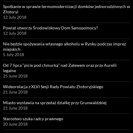
Spotkanie w sprawie termomodernizacji domków jednorodzinnych w
Złotoryi
12 July 2018
Powiat utworzy Środowiskowy Dom Samopomocy?
12 July 2018
Nie będzie spożywania własnego alkoholu w Rynku podczas imprez
miejskich
5 July 2018
Od 7 lipca “picie pod chmurką” nad Zalewem oraz przy Aurelii
legalne
25 June 2018
Wideorelacja z XLVI Sesji Rady Powiatu Złotoryjskiego
21 June 2018
Miasto wystawia na sprzedaż działkę przy Grunwaldzkiej
21 June 2018
Starostwo szuka radcy prawnego
20 June 2018