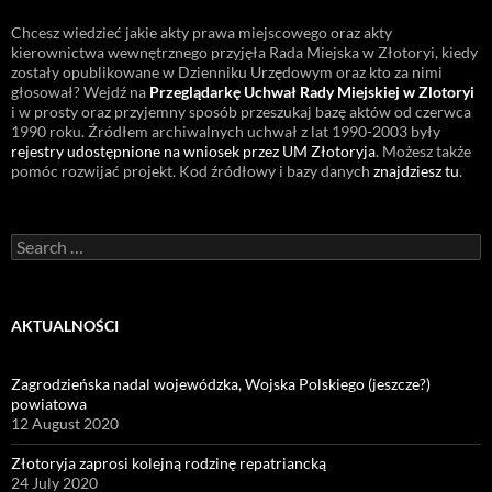
Chcesz wiedzieć jakie akty prawa miejscowego oraz akty
kierownictwa wewnętrznego przyjęła Rada Miejska w Złotoryi, kiedy
zostały opublikowane w Dzienniku Urzędowym oraz kto za nimi
głosował? Wejdź na
Przeglądarkę Uchwał Rady Miejskiej w Zlotoryi
i w prosty oraz przyjemny sposób przeszukaj bazę aktów od czerwca
1990 roku. Źródłem archiwalnych uchwał z lat 1990-2003 były
rejestry udostępnione na wniosek przez UM Złotoryja
. Możesz także
pomóc rozwijać projekt. Kod źródłowy i bazy danych
znajdziesz tu
.
Search
for:
AKTUALNOŚCI
Zagrodzieńska nadal wojewódzka, Wojska Polskiego (jeszcze?)
powiatowa
12 August 2020
Złotoryja zaprosi kolejną rodzinę repatriancką
24 July 2020