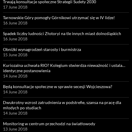
Trwają konsultacje społeczne Strategii Sudety 2030
17 June 2018
Tarnowskie Góry pomogły Górnikowi utrzymać się w IV lidze!
16 June 2018
Spadek liczby ludności Złotoryi na tle innych miast dolnośląskich
16 June 2018
Obniżki wynagrodzeń starosty i burmistrza
15 June 2018
Kuriozalna uchwała RIO? Kolegium stwierdza nieważność i ustala…
identyczne postanowienia
14 June 2018
Będą konsultacje społeczne w sprawie secesji Wojcieszowa?
14 June 2018
Dwukrotny wzrost zatrudnienia w podstrefie, szansa na pracę dla
młodych po studiach
14 June 2018
Monitoring w centrum przechodzi na światłowody
13 June 2018