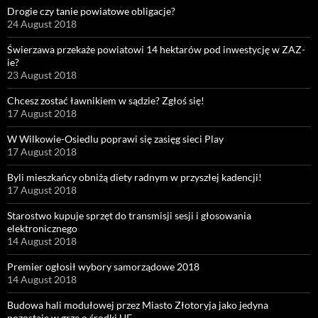
Drogie czy tanie powiatowe obligacje?
24 August 2018
Świerzawa przekaże powiatowi 14 hektarów pod inwestycję w ZAZ-
ie?
23 August 2018
Chcesz zostać ławnikiem w sądzie? Zgłoś się!
17 August 2018
W Wilkowie-Osiedlu poprawi się zasięg sieci Play
17 August 2018
Byli mieszkańcy obniżą diety radnym w przyszłej kadencji!
17 August 2018
Starostwo kupuje sprzęt do transmisji sesji i głosowania
elektronicznego
14 August 2018
Premier ogłosił wybory samorządowe 2018
14 August 2018
Budowa hali modułowej przez Miasto Złotoryja jako jedyna
pozostaje w grze o środki UE