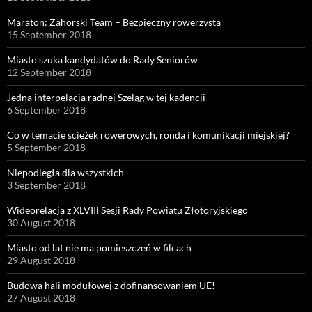
Maraton: Zahorski Team – Bezpieczny rowerzysta
15 September 2018
Miasto szuka kandydatów do Rady Seniorów
12 September 2018
Jedna interpelacja radnej Szeląg w tej kadencji
6 September 2018
Co w temacie ścieżek rowerowych, ronda i komunikacji miejskiej?
5 September 2018
Niepodległa dla wszystkich
3 September 2018
Wideorelacja z XLVIII Sesji Rady Powiatu Złotoryjskiego
30 August 2018
Miasto od lat nie ma pomieszczeń w filcach
29 August 2018
Budowa hali modułowej z dofinansowaniem UE!
27 August 2018