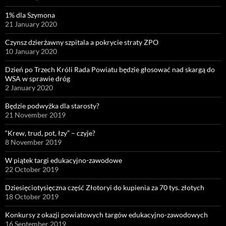
1% dla Szymona
21 January 2020
Czynsz dzierżawny szpitala a pokrycie straty ZPO
10 January 2020
Dzień po Trzech Króli Rada Powiatu będzie głosować nad skargą do
WSA w sprawie dróg
2 January 2020
Będzie podwyżka dla starosty?
21 November 2019
“Krew, trud, pot, łzy” – czyje?
8 November 2019
W piątek targi edukacyjno-zawodowe
22 October 2019
Dziesięciotysięczna część Złotoryi do kupienia za 70 tys. złotych
18 October 2019
Konkursy z okazji powiatowych targów edukacyjno-zawodowych
16 September 2019