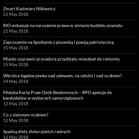
Zmarł Kazimierz Niklewicz
22 May 2018
RIO wskazuje na naruszenie prawa w zmianie budżetu powiatu
21 May 2018
Zaproszenie na Spotkanie z piosenką i poezją patriotyczną
15 May 2018
Miasto usprawni procedurę przydziału mieszkań do remontu
15 May 2018
Wkrótce legalne piwko nad zalewem, na sztolni i nad oczkiem?
14 May 2018
Miejska Karta Praw Osób Bezdomnych – RPO apeluje do
kandydatów w wyborach samorządowych
12 May 2018
Co z zielonym oczkiem?
12 May 2018
Spadną diety złotoryjskich radnych
12 May 2018