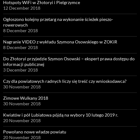
Hotspoty WiFi w Złotoryi i Pielgrzymce
12 December 2018
Ogłoszono kolejny przetarg na wykonanie ścieżek pieszo-
rowerowych
8 December 2018
Nagranie VIDEO z wykładu Szymona Osowskiego w ZOKiR
8 December 2018
Do Złotoryi przyjedzie Szymon Osowski – ekspert prawa dostępu do
informacji publicznej
3 December 2018
Czy dla powiatowych radnych liczy się treść czy wnioskodawca?
30 November 2018
Zimowe Wulkany 2018
30 November 2018
Kwiatów i pół Lubiatowa pójdą na wybory 10 lutego 2019 r.
20 November 2018
Powołano nowe władze powiatu
20 November 2018