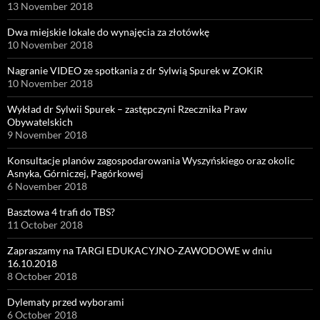
13 November 2018
Dwa miejskie lokale do wynajęcia za złotówkę
10 November 2018
Nagranie VIDEO ze spotkania z dr Sylwią Spurek w ZOKiR
10 November 2018
Wykład dr Sylwii Spurek – zastępczyni Rzecznika Praw
Obywatelskich
9 November 2018
Konsultacje planów zagospodarowania Wyszyńskiego oraz okolic
Asnyka, Górniczej, Pagórkowej
6 November 2018
Basztowa 4 trafi do TBS?
11 October 2018
Zapraszamy na TARGI EDUKACYJNO-ZAWODOWE w dniu
16.10.2018
8 October 2018
Dylematy przed wyborami
6 October 2018