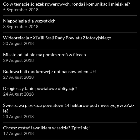
Co w temacie ścieżek rowerowych, ronda i komunikacji miejskiej?
5 September 2018
Niepodległa dla wszystkich
3 September 2018
Wideorelacja z XLVIII Sesji Rady Powiatu Złotoryjskiego
30 August 2018
Miasto od lat nie ma pomieszczeń w filcach
29 August 2018
Budowa hali modułowej z dofinansowaniem UE!
27 August 2018
Drogie czy tanie powiatowe obligacje?
24 August 2018
Świerzawa przekaże powiatowi 14 hektarów pod inwestycję w ZAZ-
ie?
23 August 2018
Chcesz zostać ławnikiem w sądzie? Zgłoś się!
17 August 2018