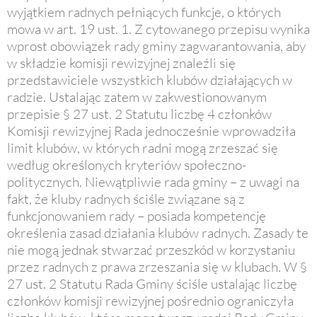
wyjątkiem radnych pełniących funkcje, o których
mowa w art. 19 ust. 1. Z cytowanego przepisu wynika
wprost obowiązek rady gminy zagwarantowania, aby
w składzie komisji rewizyjnej znaleźli się
przedstawiciele wszystkich klubów działających w
radzie. Ustalając zatem w zakwestionowanym
przepisie § 27 ust. 2 Statutu liczbę 4 członków
Komisji rewizyjnej Rada jednocześnie wprowadziła
limit klubów, w których radni mogą zrzeszać się
według określonych kryteriów społeczno-
politycznych. Niewątpliwie rada gminy – z uwagi na
fakt, że kluby radnych ściśle związane są z
funkcjonowaniem rady – posiada kompetencję
określenia zasad działania klubów radnych. Zasady te
nie mogą jednak stwarzać przeszkód w korzystaniu
przez radnych z prawa zrzeszania się w klubach. W §
27 ust. 2 Statutu Rada Gminy ściśle ustalając liczbę
członków komisji rewizyjnej pośrednio ograniczyła