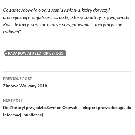
Co zadecydowało o odrzuceniu wniosku, który dotyczył
analogicznej niezgodności co do tej, której dopatrzył się wojewoda?
Kwestie merytoryczne a może przygotowanie… merytoryczne
radnych?
RADA POWIATU ZŁOTORYJSKIEGO
Post
PREVIOUS POST
navigation
Zimowe Wulkany 2018
NEXT POST
Do Złotoryi przyjedzie Szymon Osowski – ekspert prawa dostępu do
informacji publicznej