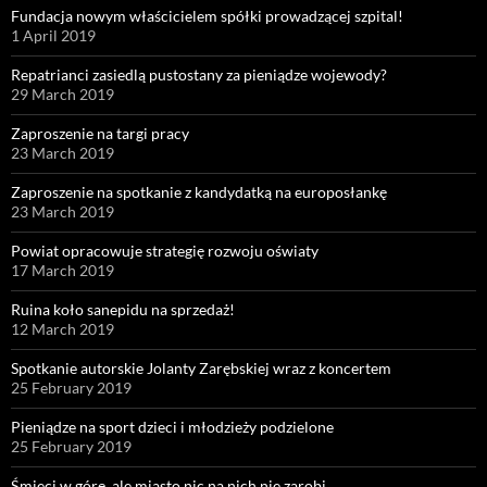
Fundacja nowym właścicielem spółki prowadzącej szpital!
1 April 2019
Repatrianci zasiedlą pustostany za pieniądze wojewody?
29 March 2019
Zaproszenie na targi pracy
23 March 2019
Zaproszenie na spotkanie z kandydatką na europosłankę
23 March 2019
Powiat opracowuje strategię rozwoju oświaty
17 March 2019
Ruina koło sanepidu na sprzedaż!
12 March 2019
Spotkanie autorskie Jolanty Zarębskiej wraz z koncertem
25 February 2019
Pieniądze na sport dzieci i młodzieży podzielone
25 February 2019
Śmieci w górę, ale miasto nic na nich nie zarobi