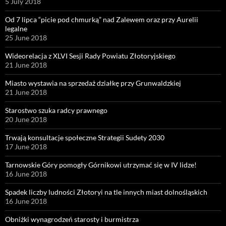
5 July 2018
Od 7 lipca “picie pod chmurką” nad Zalewem oraz przy Aurelii
legalne
25 June 2018
Wideorelacja z XLVI Sesji Rady Powiatu Złotoryjskiego
21 June 2018
Miasto wystawia na sprzedaż działkę przy Grunwaldzkiej
21 June 2018
Starostwo szuka radcy prawnego
20 June 2018
Trwają konsultacje społeczne Strategii Sudety 2030
17 June 2018
Tarnowskie Góry pomogły Górnikowi utrzymać się w IV lidze!
16 June 2018
Spadek liczby ludności Złotoryi na tle innych miast dolnośląskich
16 June 2018
Obniżki wynagrodzeń starosty i burmistrza