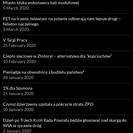
Miasto szuka wykonawcy hali modułowej
5 March 2020
PET na trawie, telewizor na polanie odbierają nam lepsze drogi –
felieton naczelnego
3 March 2020
V Targi Pracy
25 February 2020
Ciepło sieciowe w Złotoryi – alternatywa dla “kopciuchów”
10 February 2020
Pieniądze na obwodnicę z budżetu państwa?
28 January 2020
1% dla Szymona
21 January 2020
Czynsz dzierżawny szpitala a pokrycie straty ZPO
10 January 2020
Dzień po Trzech Króli Rada Powiatu będzie głosować nad skargą do
WSA w sprawie dróg
2 January 2020