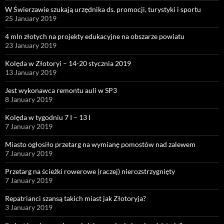
W Świerzawie szukają urzędnika ds. promocji, turystyki i sportu
25 January 2019
4 mln złotych na projekty edukacyjne na obszarze powiatu
23 January 2019
Kolęda w Złotoryi – 14-20 stycznia 2019
13 January 2019
Jest wykonawca remontu auli w SP3
8 January 2019
Kolęda w tygodniu 7 I – 13 I
7 January 2019
Miasto ogłosiło przetarg na wymianę pomostów nad zalewem
7 January 2019
Przetarg na ścieżki rowerowe (raczej) nierozstrzygnięty
7 January 2019
Repatrianci szansą takich miast jak Złotoryja?
3 January 2019