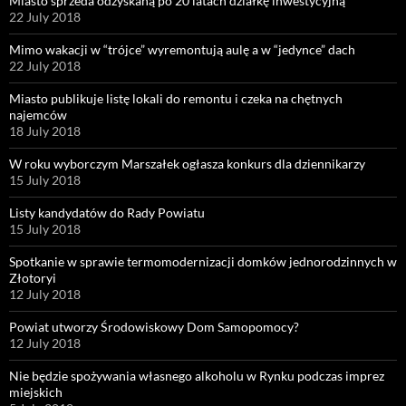
Miasto sprzeda odzyskaną po 20 latach działkę inwestycyjną
22 July 2018
Mimo wakacji w “trójce” wyremontują aulę a w “jedynce” dach
22 July 2018
Miasto publikuje listę lokali do remontu i czeka na chętnych
najemców
18 July 2018
W roku wyborczym Marszałek ogłasza konkurs dla dziennikarzy
15 July 2018
Listy kandydatów do Rady Powiatu
15 July 2018
Spotkanie w sprawie termomodernizacji domków jednorodzinnych w
Złotoryi
12 July 2018
Powiat utworzy Środowiskowy Dom Samopomocy?
12 July 2018
Nie będzie spożywania własnego alkoholu w Rynku podczas imprez
miejskich