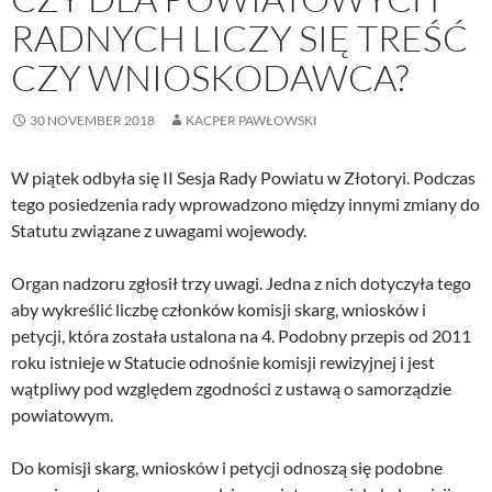
RADNYCH LICZY SIĘ TREŚĆ
CZY WNIOSKODAWCA?
30 NOVEMBER 2018
KACPER PAWŁOWSKI
W piątek odbyła się II Sesja Rady Powiatu w Złotoryi. Podczas
tego posiedzenia rady wprowadzono między innymi zmiany do
Statutu związane z uwagami wojewody.
Organ nadzoru zgłosił trzy uwagi. Jedna z nich dotyczyła tego
aby wykreślić liczbę członków komisji skarg, wniosków i
petycji, która została ustalona na 4. Podobny przepis od 2011
roku istnieje w Statucie odnośnie komisji rewizyjnej i jest
wątpliwy pod względem zgodności z ustawą o samorządzie
powiatowym.
Do komisji skarg, wniosków i petycji odnoszą się podobne