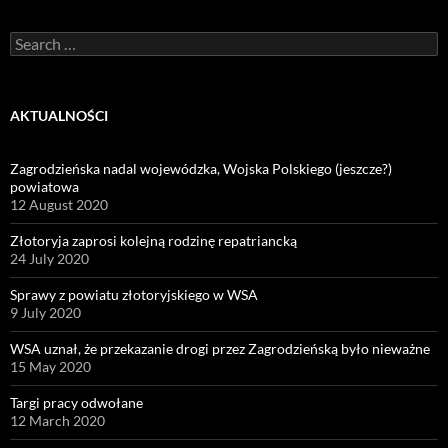
Search
for:
AKTUALNOŚCI
Zagrodzieńska nadal wojewódzka, Wojska Polskiego (jeszcze?)
powiatowa
12 August 2020
Złotoryja zaprosi kolejną rodzinę repatriancką
24 July 2020
Sprawy z powiatu złotoryjskiego w WSA
9 July 2020
WSA uznał, że przekazanie drogi przez Zagrodzieńską było nieważne
15 May 2020
Targi pracy odwołane
12 March 2020