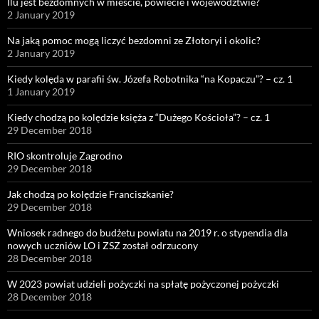
Ilu jest bezdomnych w mieście, powiecie i województwie?
2 January 2019
Na jaką pomoc mogą liczyć bezdomni ze Złotoryi i okolic?
2 January 2019
Kiedy kolęda w parafii św. Józefa Robotnika “na Kopaczu”? – cz. 1
1 January 2019
Kiedy chodzą po kolędzie księża z “Dużego Kościoła”? – cz. 1
29 December 2018
RIO skontroluje Zagrodno
29 December 2018
Jak chodzą po kolędzie Franciszkanie?
29 December 2018
Wniosek radnego do budżetu powiatu na 2019 r. o stypendia dla
nowych uczniów LO i ZSZ został odrzucony
28 December 2018
W 2023 powiat udzieli pożyczki na spłatę pożyczonej pożyczki
28 December 2018