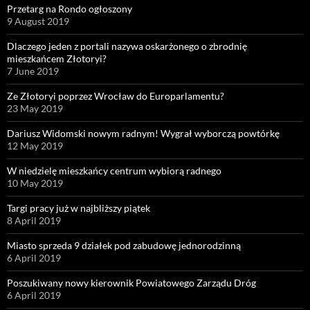
Przetarg na Rondo ogłoszony
9 August 2019
Dlaczego jeden z portali nazywa oskarżonego o zbrodnię
mieszkańcem Złotoryi?
7 June 2019
Ze Złotoryi poprzez Wrocław do Europarlamentu?
23 May 2019
Dariusz Widomski nowym radnym! Wygrał wyborczą powtórkę
12 May 2019
W niedzielę mieszkańcy centrum wybiorą radnego
10 May 2019
Targi pracy już w najbliższy piątek
8 April 2019
Miasto sprzeda 9 działek pod zabudowę jednorodzinną
6 April 2019
Poszukiwany nowy kierownik Powiatowego Zarządu Dróg
6 April 2019