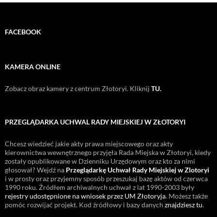
FACEBOOK
KAMERA ONLINE
Zobacz obraz kamery z centrum Złotoryi. Kliknij
TU.
PRZEGLĄDARKA UCHWAL RADY MIEJSKIEJ W ZŁOTORYI
Chcesz wiedzieć jakie akty prawa miejscowego oraz akty
kierownictwa wewnętrznego przyjęła Rada Miejska w Złotoryi, kiedy
zostały opublikowane w Dzienniku Urzędowym oraz kto za nimi
głosował? Wejdź na
Przeglądarkę Uchwał Rady Miejskiej w Zlotoryi
i w prosty oraz przyjemny sposób przeszukaj bazę aktów od czerwca
1990 roku. Źródłem archiwalnych uchwał z lat 1990-2003 były
rejestry udostępnione na wniosek przez UM Złotoryja
. Możesz także
pomóc rozwijać projekt. Kod źródłowy i bazy danych
znajdziesz tu
.