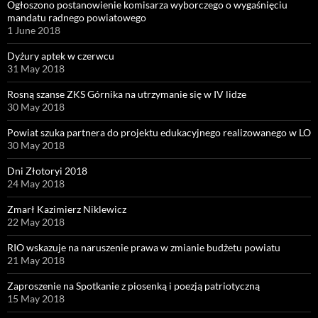
Ogłoszono postanowienie komisarza wyborczego o wygaśnięciu
mandatu radnego powiatowego
1 June 2018
Dyżury aptek w czerwcu
31 May 2018
Rosną szanse ZKS Górnika na utrzymanie się w IV lidze
30 May 2018
Powiat szuka partnera do projektu edukacyjnego realizowanego w LO
30 May 2018
Dni Złotoryi 2018
24 May 2018
Zmarł Kazimierz Niklewicz
22 May 2018
RIO wskazuje na naruszenie prawa w zmianie budżetu powiatu
21 May 2018
Zaproszenie na Spotkanie z piosenką i poezją patriotyczną
15 May 2018