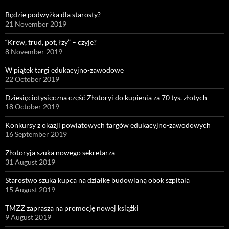
Będzie podwyżka dla starosty?
21 November 2019
“Krew, trud, pot, łzy” – czyje?
8 November 2019
W piątek targi edukacyjno-zawodowe
22 October 2019
Dziesięciotysięczna część Złotoryi do kupienia za 70 tys. złotych
18 October 2019
Konkursy z okazji powiatowych targów edukacyjno-zawodowych
16 September 2019
Złotoryja szuka nowego sekretarza
31 August 2019
Starostwo szuka kupca na działkę budowlaną obok szpitala
15 August 2019
TMZZ zaprasza na promocję nowej książki
9 August 2019