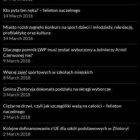
Kto pyta ten nęka? – felieton naczelnego
14 March 2018
Miasto rozstrzygnęło konkurs na sport dzieci i młodzieży, rekreację,
profilaktykę oraz kulturę
14 March 2018
Dlaczego pomnik LWP musi zostać wyburzony a żołnierzy Armii
Czerwonej nie?
9 March 2018
Więcej zajęć sportowych w szkołach miejskich
8 March 2018
Gmina Złotoryja dokonała podziału na okręgi wyborcze
3 March 2018
Ciężarne drzwi, czyli jak szczególiki ważą na całości – felieton
naczelnego
2 March 2018
Kolejne dofinansowanie z UE dla szkół podstawowych w Złotoryi
2 March 2018