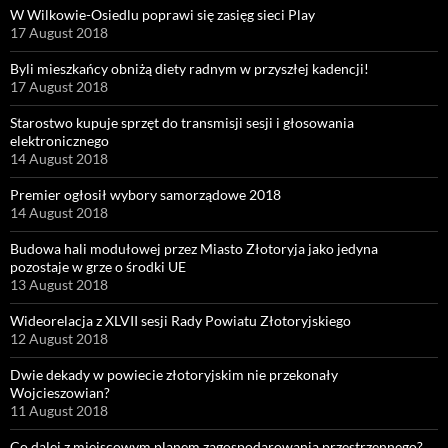
W Wilkowie-Osiedlu poprawi się zasięg sieci Play
17 August 2018
Byli mieszkańcy obniżą diety radnym w przyszłej kadencji!
17 August 2018
Starostwo kupuje sprzęt do transmisji sesji i głosowania
elektronicznego
14 August 2018
Premier ogłosił wybory samorządowe 2018
14 August 2018
Budowa hali modułowej przez Miasto Złotoryja jako jedyna
pozostaje w grze o środki UE
13 August 2018
Wideorelacja z XLVII sesji Rady Powiatu Złotoryjskiego
12 August 2018
Dwie dekady w powiecie złotoryjskim nie przekonały
Wojcieszowian?
11 August 2018
Co dalej z miejscowym planem zagospodarowania przestrzennego?