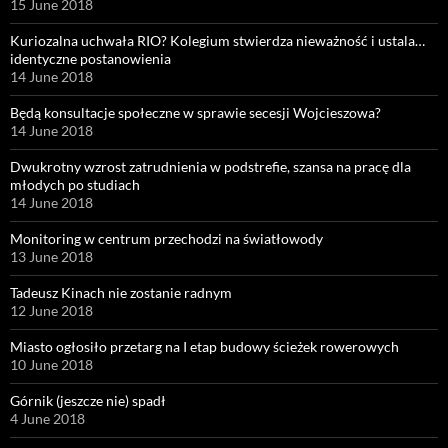
15 June 2018
Kuriozalna uchwała RIO? Kolegium stwierdza nieważność i ustala…
identyczne postanowienia
14 June 2018
Będą konsultacje społeczne w sprawie secesji Wojcieszowa?
14 June 2018
Dwukrotny wzrost zatrudnienia w podstrefie, szansa na pracę dla
młodych po studiach
14 June 2018
Monitoring w centrum przechodzi na światłowody
13 June 2018
Tadeusz Kinach nie zostanie radnym
12 June 2018
Miasto ogłosiło przetarg na I etap budowy ścieżek rowerowych
10 June 2018
Górnik (jeszcze nie) spadł
4 June 2018