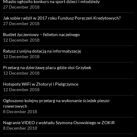
Miasto ogłosiło konkurs na sport dzieci i młodzieży
27 December 2018
Jak sobie radził w 2017 roku Fundusz Poręczeń Kredytowych?
27 December 2018
Budżet życzeniowy – felieton naczelnego
12 December 2018
Ratusz z unijną dotacją na informatyzację
12 December 2018
Przetarg na dzierżawę placu gdzie stoi Grzybek
12 December 2018
Hotspoty WiFi w Złotoryi i Pielgrzymce
12 December 2018
Ogłoszono kolejny przetarg na wykonanie ścieżek pieszo-
rowerowych
8 December 2018
Nagranie VIDEO z wykładu Szymona Osowskiego w ZOKiR
8 December 2018