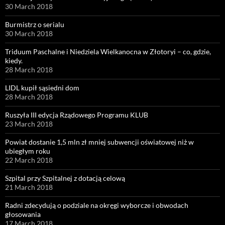
30 March 2018
Burmistrz o serialu
30 March 2018
Triduum Paschalne i Niedziela Wielkanocna w Złotoryi – co, gdzie,
kiedy.
28 March 2018
LIDL kupił sąsiedni dom
28 March 2018
Ruszyła III edycja Rządowego Programu KLUB
23 March 2018
Powiat dostanie 1,5 mln zł mniej subwencji oświatowej niż w
ubiegłym roku
22 March 2018
Szpital przy Szpitalnej z dotacją celową
21 March 2018
Radni zdecydują o podziale na okręgi wyborcze i obwodach
głosowania
17 March 2018