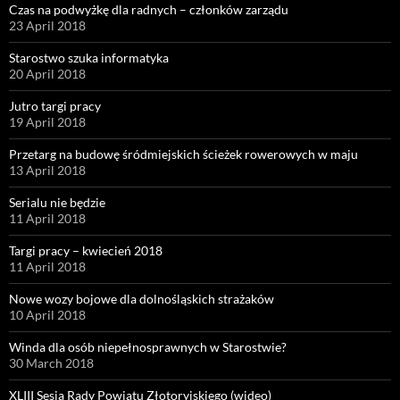
Czas na podwyżkę dla radnych – członków zarządu
23 April 2018
Starostwo szuka informatyka
20 April 2018
Jutro targi pracy
19 April 2018
Przetarg na budowę śródmiejskich ścieżek rowerowych w maju
13 April 2018
Serialu nie będzie
11 April 2018
Targi pracy – kwiecień 2018
11 April 2018
Nowe wozy bojowe dla dolnośląskich strażaków
10 April 2018
Winda dla osób niepełnosprawnych w Starostwie?
30 March 2018
XLIII Sesja Rady Powiatu Złotoryjskiego (wideo)