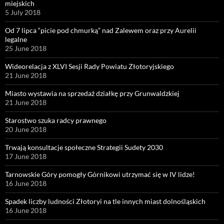
miejskich
5 July 2018
Od 7 lipca “picie pod chmurką” nad Zalewem oraz przy Aurelii
legalne
25 June 2018
Wideorelacja z XLVI Sesji Rady Powiatu Złotoryjskiego
21 June 2018
Miasto wystawia na sprzedaż działkę przy Grunwaldzkiej
21 June 2018
Starostwo szuka radcy prawnego
20 June 2018
Trwają konsultacje społeczne Strategii Sudety 2030
17 June 2018
Tarnowskie Góry pomogły Górnikowi utrzymać się w IV lidze!
16 June 2018
Spadek liczby ludności Złotoryi na tle innych miast dolnośląskich
16 June 2018