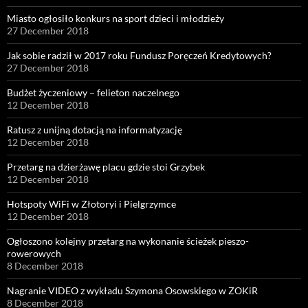
Miasto ogłosiło konkurs na sport dzieci i młodzieży
27 December 2018
Jak sobie radził w 2017 roku Fundusz Poręczeń Kredytowych?
27 December 2018
Budżet życzeniowy – felieton naczelnego
12 December 2018
Ratusz z unijną dotacją na informatyzację
12 December 2018
Przetarg na dzierżawę placu gdzie stoi Grzybek
12 December 2018
Hotspoty WiFi w Złotoryi i Pielgrzymce
12 December 2018
Ogłoszono kolejny przetarg na wykonanie ścieżek pieszo-
rowerowych
8 December 2018
Nagranie VIDEO z wykładu Szymona Osowskiego w ZOKiR
8 December 2018