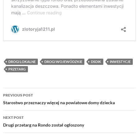
DROGI LOKALNE
DROGI WOJEWÓDZKIE
DSDIK
INWESTYCJE
PRZETARG
Post
PREVIOUS POST
navigation
Starostwo przeznaczy więcej na powiatowe domy dziecka
NEXT POST
Drugi przetarg na Rondo został ogłoszony