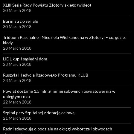
XLIII Sesja Rady Powiatu Złotoryjskiego (wideo)
30 March 2018
Burmistrz o serialu
30 March 2018
Triduum Paschalne i Niedziela Wielkanocna w Złotoryi – co, gdzie,
kiedy.
28 March 2018
LIDL kupił sąsiedni dom
28 March 2018
Ruszyła III edycja Rządowego Programu KLUB
23 March 2018
Powiat dostanie 1,5 mln zł mniej subwencji oświatowej niż w
ubiegłym roku
22 March 2018
Szpital przy Szpitalnej z dotacją celową
21 March 2018
Radni zdecydują o podziale na okręgi wyborcze i obwodach