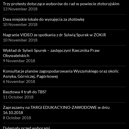
Trzy protesty dotyczące wyborów do rad w powiecie złotoryjskim
13 November 2018
Dwa miejskie lokale do wynajęcia za złotówkę
10 November 2018
Nagranie VIDEO ze spotkania z dr Sylwią Spurek w ZOKiR
10 November 2018
Wykład dr Sylwii Spurek – zastępczyni Rzecznika Praw
Obywatelskich
9 November 2018
Konsultacje planów zagospodarowania Wyszyńskiego oraz okolic
Asnyka, Górniczej, Pagórkowej
6 November 2018
Basztowa 4 trafi do TBS?
11 October 2018
Zapraszamy na TARGI EDUKACYJNO-ZAWODOWE w dniu
16.10.2018
8 October 2018
Dylematy przed wyborami