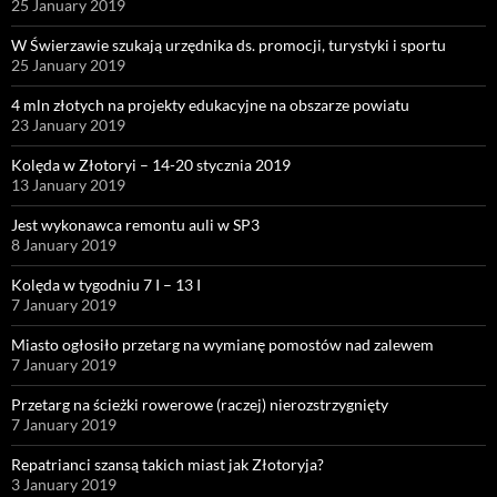
25 January 2019
W Świerzawie szukają urzędnika ds. promocji, turystyki i sportu
25 January 2019
4 mln złotych na projekty edukacyjne na obszarze powiatu
23 January 2019
Kolęda w Złotoryi – 14-20 stycznia 2019
13 January 2019
Jest wykonawca remontu auli w SP3
8 January 2019
Kolęda w tygodniu 7 I – 13 I
7 January 2019
Miasto ogłosiło przetarg na wymianę pomostów nad zalewem
7 January 2019
Przetarg na ścieżki rowerowe (raczej) nierozstrzygnięty
7 January 2019
Repatrianci szansą takich miast jak Złotoryja?
3 January 2019