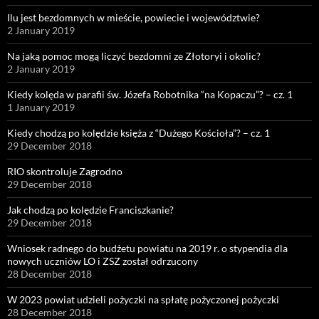
Ilu jest bezdomnych w mieście, powiecie i województwie?
2 January 2019
Na jaką pomoc mogą liczyć bezdomni ze Złotoryi i okolic?
2 January 2019
Kiedy kolęda w parafii św. Józefa Robotnika “na Kopaczu”? – cz. 1
1 January 2019
Kiedy chodzą po kolędzie księża z “Dużego Kościoła”? – cz. 1
29 December 2018
RIO skontroluje Zagrodno
29 December 2018
Jak chodzą po kolędzie Franciszkanie?
29 December 2018
Wniosek radnego do budżetu powiatu na 2019 r. o stypendia dla
nowych uczniów LO i ZSZ został odrzucony
28 December 2018
W 2023 powiat udzieli pożyczki na spłatę pożyczonej pożyczki
28 December 2018