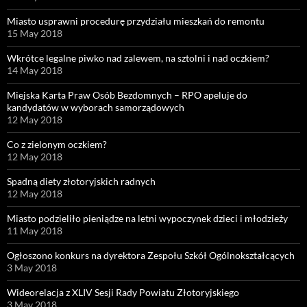
Miasto usprawni procedurę przydziału mieszkań do remontu
15 May 2018
Wkrótce legalne piwko nad zalewem, na sztolni i nad oczkiem?
14 May 2018
Miejska Karta Praw Osób Bezdomnych – RPO apeluje do
kandydatów w wyborach samorządowych
12 May 2018
Co z zielonym oczkiem?
12 May 2018
Spadną diety złotoryjskich radnych
12 May 2018
Miasto podzieliło pieniądze na letni wypoczynek dzieci i młodzieży
11 May 2018
Ogłoszono konkurs na dyrektora Zespołu Szkół Ogólnokształcących
3 May 2018
Wideorelacja z XLIV Sesji Rady Powiatu Złotoryjskiego
3 May 2018