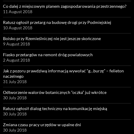
Co dalej z miejscowym planem zagospodarowania przestrzennego?
11 August 2018
Ratusz ogłosił przetarg na budowę drogi przy Podmiejskiej
10 August 2018
Boisko przy Rzemieślniczej nie jest jeszcze skończone
9 August 2018
Fiasko przetargów na remont dróg powiatowych
2 August 2018
Jak z pozoru prawdziwą informacją wywołać “g…burzę” – felieton
naczelnego
31 July 2018
Odtworzenie walorów botanicznych “oczka” już wkrótce
30 July 2018
Ratusz ogłosił dialog techniczny na komunikację miejską
30 July 2018
Zmiana czasu pracy urzędów w upalne dni
30 July 2018