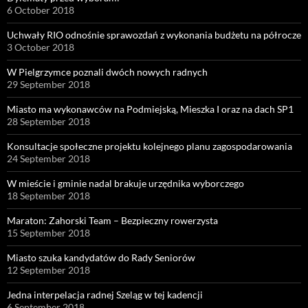
6 October 2018
Uchwały RIO odnośnie sprawozdań z wykonania budżetu na półrocze
3 October 2018
W Pielgrzymce poznali dwóch nowych radnych
29 September 2018
Miasto ma wykonawców na Podmiejską, Mieszka I oraz na dach SP1
28 September 2018
Konsultacje społeczne projektu kolejnego planu zagospodarowania
24 September 2018
W mieście i gminie nadal brakuje urzędnika wyborczego
18 September 2018
Maraton: Zahorski Team – Bezpieczny rowerzysta
15 September 2018
Miasto szuka kandydatów do Rady Seniorów
12 September 2018
Jedna interpelacja radnej Szeląg w tej kadencji
6 September 2018