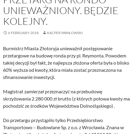
UNIEWAŻNIONY. BĘDZIE
KOLEJNY.
6 FEBRUARY 2018
KACPER PAWŁOWSKI
Burmistrz Miasta Złotoryja unieważnił postępowanie
przetargowe na budowę ronda przy pl. Reymonta. Powodem
takiej decyzji był fakt, że najlepsza złożona oferta była o blisko
60% wyższa od kwoty, która miała zostać przeznaczona na
sfinansowanie inwestycji.
Magistrat zamierzał przeznaczyć na przebudowę
skrzyżowania 2 280 000 zł brutto (z których połowa kwoty ma
pochodzić ze środków Województwa Dolnośląskiego) .
Do przetargu przystąpiło tylko Przedsiębiorstwo
Transportowo – Budowlane Sp. z o.o. z Wrocławia. Znana w