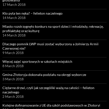
głosowania
17 March 2018
Kto pyta ten nęka? – felieton naczelnego
14 March 2018
Miasto rozstrzygnęło konkurs na sport dzieci i młodzieży, rekreację,
profilaktykę oraz kulturę
14 March 2018
Dlaczego pomnik LWP musi zostać wyburzony a żołnierzy Armii
Czerwonej nie?
9 March 2018
Więcej zajęć sportowych w szkołach miejskich
8 March 2018
Gmina Złotoryja dokonała podziału na okręgi wyborcze
3 March 2018
Ciężarne drzwi, czyli jak szczególiki ważą na całości – felieton
naczelnego
2 March 2018
Kolejne dofinansowanie z UE dla szkół podstawowych w Złotoryi