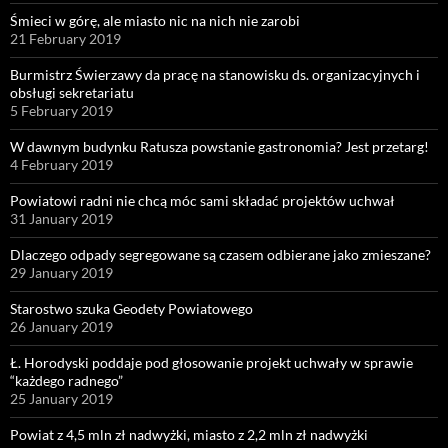
Śmieci w górę, ale miasto nic na nich nie zarobi
21 February 2019
Burmistrz Świerzawy da pracę na stanowisku ds. organizacyjnych i
obsługi sekretariatu
5 February 2019
W dawnym budynku Ratusza powstanie gastronomia? Jest przetarg!
4 February 2019
Powiatowi radni nie chcą móc sami składać projektów uchwał
31 January 2019
Dlaczego odpady segregowane są czasem odbierane jako zmieszane?
29 January 2019
Starostwo szuka Geodety Powiatowego
26 January 2019
Ł. Horodyski poddaje pod głosowanie projekt uchwały w sprawie
“każdego radnego”
25 January 2019
Powiat z 4,5 mln zł nadwyżki, miasto z 2,2 mln zł nadwyżki