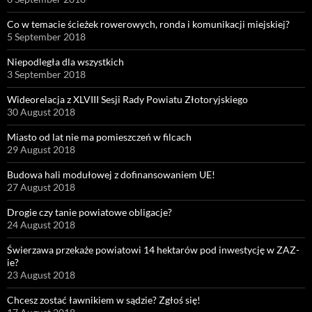
Co w temacie ścieżek rowerowych, ronda i komunikacji miejskiej?
5 September 2018
Niepodległa dla wszystkich
3 September 2018
Wideorelacja z XLVIII Sesji Rady Powiatu Złotoryjskiego
30 August 2018
Miasto od lat nie ma pomieszczeń w filcach
29 August 2018
Budowa hali modułowej z dofinansowaniem UE!
27 August 2018
Drogie czy tanie powiatowe obligacje?
24 August 2018
Świerzawa przekaże powiatowi 14 hektarów pod inwestycję w ZAZ-
ie?
23 August 2018
Chcesz zostać ławnikiem w sądzie? Zgłoś się!