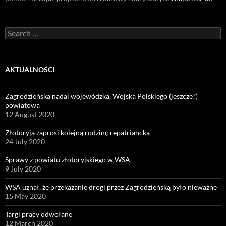
Search
for:
AKTUALNOŚCI
Zagrodzieńska nadal wojewódzka, Wojska Polskiego (jeszcze?)
powiatowa
12 August 2020
Złotoryja zaprosi kolejną rodzinę repatriancką
24 July 2020
Sprawy z powiatu złotoryjskiego w WSA
9 July 2020
WSA uznał, że przekazanie drogi przez Zagrodzieńską było nieważne
15 May 2020
Targi pracy odwołane
12 March 2020