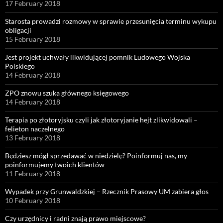
17 February 2018
Starosta prowadzi rozmowy w sprawie przesunięcia terminu wykupu
obligacji
15 February 2018
Jest projekt uchwały likwidującej pomnik Ludowego Wojska
Polskiego
14 February 2018
ZPO znowu szuka głównego księgowego
14 February 2018
Terapia po złotoryjsku czyli jak złotoryjanie hejt zlikwidowali –
felieton naczelnego
13 February 2018
Będziesz mógł sprzedawać w niedzielę? Poinformuj nas, my
poinformujemy twoich klientów
11 February 2018
Wypadek przy Grunwaldzkiej – Rzecznik Prasowy UM zabiera głos
10 February 2018
Czy urzędnicy i radni znają prawo miejscowe?