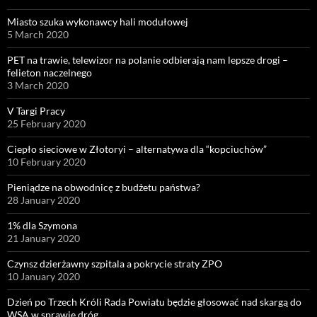
Miasto szuka wykonawcy hali modułowej
5 March 2020
PET na trawie, telewizor na polanie odbierają nam lepsze drogi –
felieton naczelnego
3 March 2020
V Targi Pracy
25 February 2020
Ciepło sieciowe w Złotoryi – alternatywa dla “kopciuchów”
10 February 2020
Pieniądze na obwodnicę z budżetu państwa?
28 January 2020
1% dla Szymona
21 January 2020
Czynsz dzierżawny szpitala a pokrycie straty ZPO
10 January 2020
Dzień po Trzech Króli Rada Powiatu będzie głosować nad skargą do
WSA w sprawie dróg