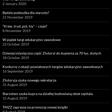
2 January 2020
Będzie podwyżka dla starosty?
21 November 2019
“Krew, trud, pot, łzy” – czyje?
8 November 2019
W piątek targi edukacyjno-zawodowe
22 October 2019
Dziesięciotysięczna część Złotoryi do kupienia za 70 tys. złotych
18 October 2019
Konkursy z okazji powiatowych targów edukacyjno-zawodowych
16 September 2019
Złotoryja szuka nowego sekretarza
31 August 2019
Starostwo szuka kupca na działkę budowlaną obok szpitala
15 August 2019
TMZZ zaprasza na promocję nowej książki
9 August 2019