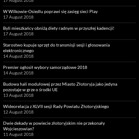
17 August 2018
W Wilkowie-Osiedlu poprawi się zasięg sieci Play
17 August 2018
Byli mieszkańcy obniżą diety radnym w przyszłej kadencji!
17 August 2018
Starostwo kupuje sprzęt do transmisji sesji i głosowania
elektronicznego
14 August 2018
Premier ogłosił wybory samorządowe 2018
14 August 2018
Budowa hali modułowej przez Miasto Złotoryja jako jedyna
pozostaje w grze o środki UE
13 August 2018
Wideorelacja z XLVII sesji Rady Powiatu Złotoryjskiego
12 August 2018
Dwie dekady w powiecie złotoryjskim nie przekonały
Wojcieszowian?
11 August 2018