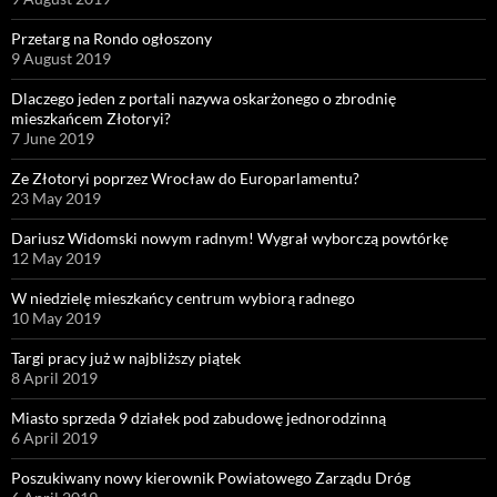
Przetarg na Rondo ogłoszony
9 August 2019
Dlaczego jeden z portali nazywa oskarżonego o zbrodnię
mieszkańcem Złotoryi?
7 June 2019
Ze Złotoryi poprzez Wrocław do Europarlamentu?
23 May 2019
Dariusz Widomski nowym radnym! Wygrał wyborczą powtórkę
12 May 2019
W niedzielę mieszkańcy centrum wybiorą radnego
10 May 2019
Targi pracy już w najbliższy piątek
8 April 2019
Miasto sprzeda 9 działek pod zabudowę jednorodzinną
6 April 2019
Poszukiwany nowy kierownik Powiatowego Zarządu Dróg