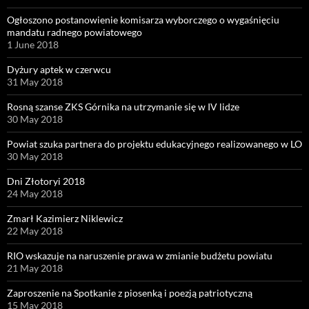
Ogłoszono postanowienie komisarza wyborczego o wygaśnięciu
mandatu radnego powiatowego
1 June 2018
Dyżury aptek w czerwcu
31 May 2018
Rosną szanse ZKS Górnika na utrzymanie się w IV lidze
30 May 2018
Powiat szuka partnera do projektu edukacyjnego realizowanego w LO
30 May 2018
Dni Złotoryi 2018
24 May 2018
Zmarł Kazimierz Niklewicz
22 May 2018
RIO wskazuje na naruszenie prawa w zmianie budżetu powiatu
21 May 2018
Zaproszenie na Spotkanie z piosenką i poezją patriotyczną
15 May 2018