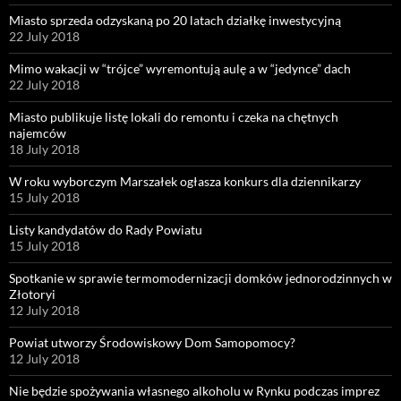
Miasto sprzeda odzyskaną po 20 latach działkę inwestycyjną
22 July 2018
Mimo wakacji w “trójce” wyremontują aulę a w “jedynce” dach
22 July 2018
Miasto publikuje listę lokali do remontu i czeka na chętnych
najemców
18 July 2018
W roku wyborczym Marszałek ogłasza konkurs dla dziennikarzy
15 July 2018
Listy kandydatów do Rady Powiatu
15 July 2018
Spotkanie w sprawie termomodernizacji domków jednorodzinnych w
Złotoryi
12 July 2018
Powiat utworzy Środowiskowy Dom Samopomocy?
12 July 2018
Nie będzie spożywania własnego alkoholu w Rynku podczas imprez