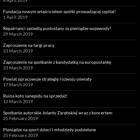
6 April 2019
Fundacja nowym właścicielem spółki prowadzącej szpital!
1 April 2019
Repatrianci zasiedlą pustostany za pieniądze wojewody?
29 March 2019
Zaproszenie na targi pracy
23 March 2019
Zaproszenie na spotkanie z kandydatką na europosłankę
23 March 2019
Powiat opracowuje strategię rozwoju oświaty
17 March 2019
Ruina koło sanepidu na sprzedaż!
12 March 2019
Spotkanie autorskie Jolanty Zarębskiej wraz z koncertem
25 February 2019
Pieniądze na sport dzieci i młodzieży podzielone
25 February 2019