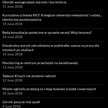
Obniżki wynagrodzeń starosty i burmistrza
15 June 2018
Kuriozalna uchwała RIO? Kolegium stwierdza nieważność i ustala…
identyczne postanowienia
14 June 2018
Będą konsultacje społeczne w sprawie secesji Wojcieszowa?
14 June 2018
Dwukrotny wzrost zatrudnienia w podstrefie, szansa na pracę dla
młodych po studiach
14 June 2018
Monitoring w centrum przechodzi na światłowody
13 June 2018
Tadeusz Kinach nie zostanie radnym
12 June 2018
Miasto ogłosiło przetarg na I etap budowy ścieżek rowerowych
10 June 2018
Górnik (jeszcze nie) spadł
4 June 2018