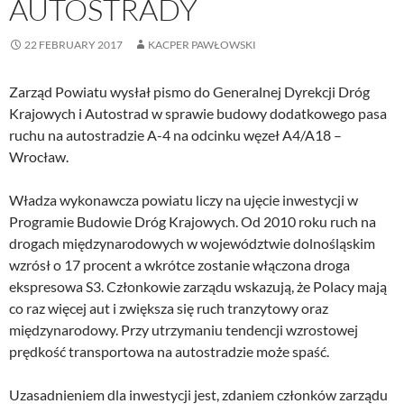
AUTOSTRADY
22 FEBRUARY 2017
KACPER PAWŁOWSKI
Zarząd Powiatu wysłał pismo do Generalnej Dyrekcji Dróg
Krajowych i Autostrad w sprawie budowy dodatkowego pasa
ruchu na autostradzie A-4 na odcinku węzeł A4/A18 –
Wrocław.
Władza wykonawcza powiatu liczy na ujęcie inwestycji w
Programie Budowie Dróg Krajowych. Od 2010 roku ruch na
drogach międzynarodowych w województwie dolnośląskim
wzrósł o 17 procent a wkrótce zostanie włączona droga
ekspresowa S3. Członkowie zarządu wskazują, że Polacy mają
co raz więcej aut i zwiększa się ruch tranzytowy oraz
międzynarodowy. Przy utrzymaniu tendencji wzrostowej
prędkość transportowa na autostradzie może spaść.
Uzasadnieniem dla inwestycji jest, zdaniem członków zarządu