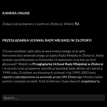
KAMERA ONLINE
Zobacz obraz kamery z centrum Złotoryi. Kliknij
TU.
PRZEGLĄDARKA UCHWAL RADY MIEJSKIEJ W ZŁOTORYI
Chcesz wiedzieć jakie akty prawa miejscowego oraz akty
kierownictwa wewnętrznego przyjęła Rada Miejska w Złotoryi, kiedy
zostały opublikowane w Dzienniku Urzędowym oraz kto za nimi
głosował? Wejdź na
Przeglądarkę Uchwał Rady Miejskiej w Zlotoryi
i w prosty oraz przyjemny sposób przeszukaj bazę aktów od czerwca
1990 roku. Źródłem archiwalnych uchwał z lat 1990-2003 były
rejestry udostępnione na wniosek przez UM Złotoryja
. Możesz także
pomóc rozwijać projekt. Kod źródłowy i bazy danych
znajdziesz tu
.
Search
for: