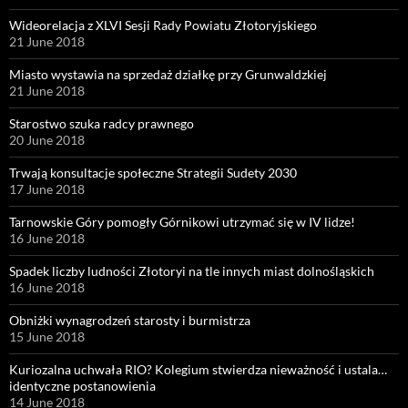
Wideorelacja z XLVI Sesji Rady Powiatu Złotoryjskiego
21 June 2018
Miasto wystawia na sprzedaż działkę przy Grunwaldzkiej
21 June 2018
Starostwo szuka radcy prawnego
20 June 2018
Trwają konsultacje społeczne Strategii Sudety 2030
17 June 2018
Tarnowskie Góry pomogły Górnikowi utrzymać się w IV lidze!
16 June 2018
Spadek liczby ludności Złotoryi na tle innych miast dolnośląskich
16 June 2018
Obniżki wynagrodzeń starosty i burmistrza
15 June 2018
Kuriozalna uchwała RIO? Kolegium stwierdza nieważność i ustala…
identyczne postanowienia
14 June 2018