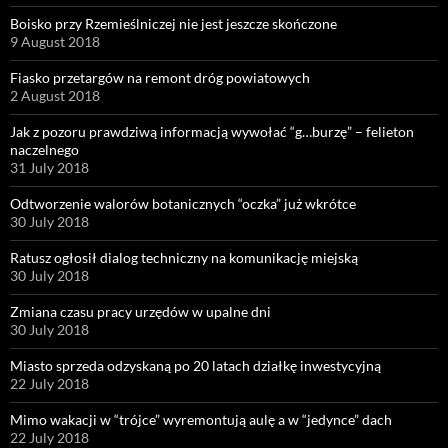
Boisko przy Rzemieślniczej nie jest jeszcze skończone
9 August 2018
Fiasko przetargów na remont dróg powiatowych
2 August 2018
Jak z pozoru prawdziwą informacją wywołać “g…burzę” – felieton
naczelnego
31 July 2018
Odtworzenie walorów botanicznych “oczka” już wkrótce
30 July 2018
Ratusz ogłosił dialog techniczny na komunikację miejską
30 July 2018
Zmiana czasu pracy urzędów w upalne dni
30 July 2018
Miasto sprzeda odzyskaną po 20 latach działkę inwestycyjną
22 July 2018
Mimo wakacji w “trójce” wyremontują aulę a w “jedynce” dach
22 July 2018