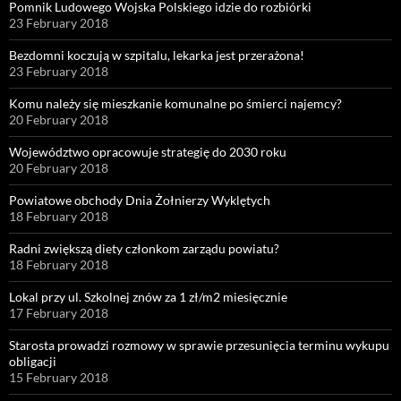
Pomnik Ludowego Wojska Polskiego idzie do rozbiórki
23 February 2018
Bezdomni koczują w szpitalu, lekarka jest przerażona!
23 February 2018
Komu należy się mieszkanie komunalne po śmierci najemcy?
20 February 2018
Województwo opracowuje strategię do 2030 roku
20 February 2018
Powiatowe obchody Dnia Żołnierzy Wyklętych
18 February 2018
Radni zwiększą diety członkom zarządu powiatu?
18 February 2018
Lokal przy ul. Szkolnej znów za 1 zł/m2 miesięcznie
17 February 2018
Starosta prowadzi rozmowy w sprawie przesunięcia terminu wykupu
obligacji
15 February 2018