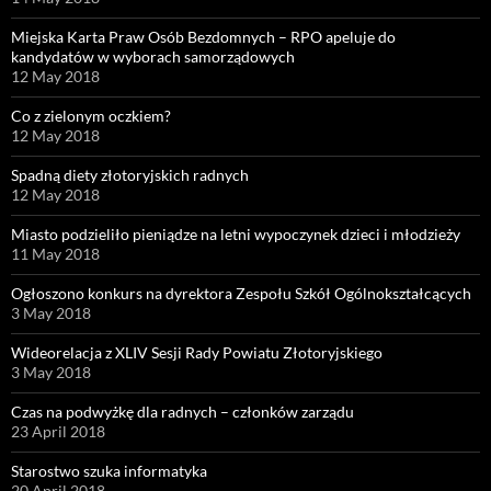
Miejska Karta Praw Osób Bezdomnych – RPO apeluje do
kandydatów w wyborach samorządowych
12 May 2018
Co z zielonym oczkiem?
12 May 2018
Spadną diety złotoryjskich radnych
12 May 2018
Miasto podzieliło pieniądze na letni wypoczynek dzieci i młodzieży
11 May 2018
Ogłoszono konkurs na dyrektora Zespołu Szkół Ogólnokształcących
3 May 2018
Wideorelacja z XLIV Sesji Rady Powiatu Złotoryjskiego
3 May 2018
Czas na podwyżkę dla radnych – członków zarządu
23 April 2018
Starostwo szuka informatyka
20 April 2018