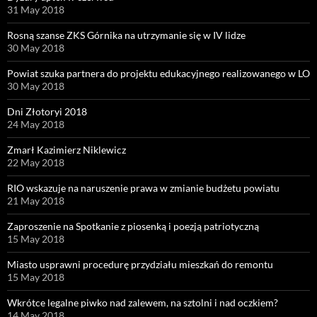
31 May 2018
Rosną szanse ZKS Górnika na utrzymanie się w IV lidze
30 May 2018
Powiat szuka partnera do projektu edukacyjnego realizowanego w LO
30 May 2018
Dni Złotoryi 2018
24 May 2018
Zmarł Kazimierz Niklewicz
22 May 2018
RIO wskazuje na naruszenie prawa w zmianie budżetu powiatu
21 May 2018
Zaproszenie na Spotkanie z piosenką i poezją patriotyczną
15 May 2018
Miasto usprawni procedurę przydziału mieszkań do remontu
15 May 2018
Wkrótce legalne piwko nad zalewem, na sztolni i nad oczkiem?
14 May 2018