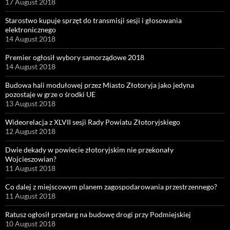
17 August 2018
Starostwo kupuje sprzęt do transmisji sesji i głosowania
elektronicznego
14 August 2018
Premier ogłosił wybory samorządowe 2018
14 August 2018
Budowa hali modułowej przez Miasto Złotoryja jako jedyna
pozostaje w grze o środki UE
13 August 2018
Wideorelacja z XLVII sesji Rady Powiatu Złotoryjskiego
12 August 2018
Dwie dekady w powiecie złotoryjskim nie przekonały
Wojcieszowian?
11 August 2018
Co dalej z miejscowym planem zagospodarowania przestrzennego?
11 August 2018
Ratusz ogłosił przetarg na budowę drogi przy Podmiejskiej
10 August 2018