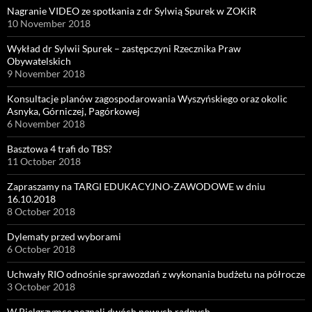
Nagranie VIDEO ze spotkania z dr Sylwią Spurek w ZOKiR
10 November 2018
Wykład dr Sylwii Spurek – zastępczyni Rzecznika Praw
Obywatelskich
9 November 2018
Konsultacje planów zagospodarowania Wyszyńskiego oraz okolic
Asnyka, Górniczej, Pagórkowej
6 November 2018
Basztowa 4 trafi do TBS?
11 October 2018
Zapraszamy na TARGI EDUKACYJNO-ZAWODOWE w dniu
16.10.2018
8 October 2018
Dylematy przed wyborami
6 October 2018
Uchwały RIO odnośnie sprawozdań z wykonania budżetu na półrocze
3 October 2018
W Pielgrzymce poznali dwóch nowych radnych