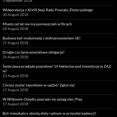
3 September 2018
Wideorelacja z XLVIII Sesji Rady Powiatu Złotoryjskiego
30 August 2018
Miasto od lat nie ma pomieszczeń w filcach
29 August 2018
Budowa hali modułowej z dofinansowaniem UE!
27 August 2018
Drogie czy tanie powiatowe obligacje?
24 August 2018
Świerzawa przekaże powiatowi 14 hektarów pod inwestycję w ZAZ-
ie?
23 August 2018
Chcesz zostać ławnikiem w sądzie? Zgłoś się!
17 August 2018
W Wilkowie-Osiedlu poprawi się zasięg sieci Play
17 August 2018
Byli mieszkańcy obniżą diety radnym w przyszłej kadencji!