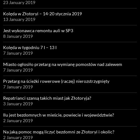
23 January 2019
Kolęda w Złotoryi – 14-20 stycznia 2019
13 January 2019
Jest wykonawca remontu auli w SP3
8 January 2019
Kolęda w tygodniu 7 I – 13 I
7 January 2019
Miasto ogłosiło przetarg na wymianę pomostów nad zalewem
7 January 2019
Przetarg na ścieżki rowerowe (raczej) nierozstrzygnięty
7 January 2019
Repatrianci szansą takich miast jak Złotoryja?
3 January 2019
Ilu jest bezdomnych w mieście, powiecie i województwie?
2 January 2019
Na jaką pomoc mogą liczyć bezdomni ze Złotoryi i okolic?
2 January 2019