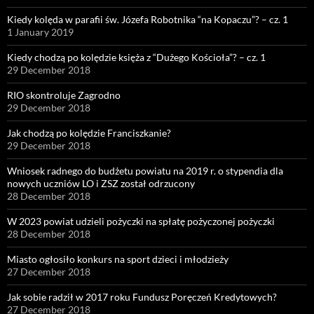
Kiedy kolęda w parafii św. Józefa Robotnika “na Kopaczu”? – cz. 1
1 January 2019
Kiedy chodzą po kolędzie księża z “Dużego Kościoła”? – cz. 1
29 December 2018
RIO skontroluje Zagrodno
29 December 2018
Jak chodzą po kolędzie Franciszkanie?
29 December 2018
Wniosek radnego do budżetu powiatu na 2019 r. o stypendia dla
nowych uczniów LO i ZSZ został odrzucony
28 December 2018
W 2023 powiat udzieli pożyczki na spłatę pożyczonej pożyczki
28 December 2018
Miasto ogłosiło konkurs na sport dzieci i młodzieży
27 December 2018
Jak sobie radził w 2017 roku Fundusz Poręczeń Kredytowych?
27 December 2018