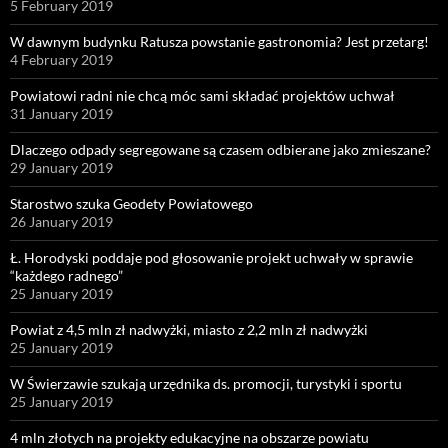
5 February 2019
W dawnym budynku Ratusza powstanie gastronomia? Jest przetarg!
4 February 2019
Powiatowi radni nie chcą móc sami składać projektów uchwał
31 January 2019
Dlaczego odpady segregowane są czasem odbierane jako zmieszane?
29 January 2019
Starostwo szuka Geodety Powiatowego
26 January 2019
Ł. Horodyski poddaje pod głosowanie projekt uchwały w sprawie
“każdego radnego”
25 January 2019
Powiat z 4,5 mln zł nadwyżki, miasto z 2,2 mln zł nadwyżki
25 January 2019
W Świerzawie szukają urzędnika ds. promocji, turystyki i sportu
25 January 2019
4 mln złotych na projekty edukacyjne na obszarze powiatu