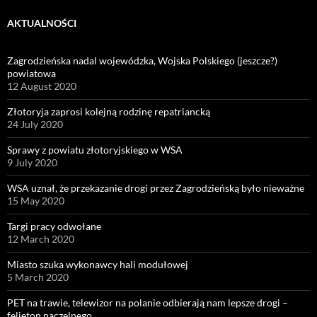
AKTUALNOŚCI
Zagrodzieńska nadal wojewódzka, Wojska Polskiego (jeszcze?)
powiatowa
12 August 2020
Złotoryja zaprosi kolejną rodzinę repatriancką
24 July 2020
Sprawy z powiatu złotoryjskiego w WSA
9 July 2020
WSA uznał, że przekazanie drogi przez Zagrodzieńską było nieważne
15 May 2020
Targi pracy odwołane
12 March 2020
Miasto szuka wykonawcy hali modułowej
5 March 2020
PET na trawie, telewizor na polanie odbierają nam lepsze drogi –
felieton naczelnego