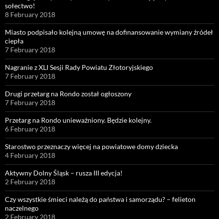
sołectwo!
8 February 2018
Miasto podpisało kolejną umowę na dofinansowanie wymiany źródeł
ciepła
7 February 2018
Nagranie z XLI Sesji Rady Powiatu Złotoryjskiego
7 February 2018
Drugi przetarg na Rondo został ogłoszony
7 February 2018
Przetarg na Rondo unieważniony. Będzie kolejny.
6 February 2018
Starostwo przeznaczy więcej na powiatowe domy dziecka
4 February 2018
Aktywny Dolny Śląsk – rusza III edycja!
2 February 2018
Czy wszystkie śmieci należą do państwa i samorządu? – felieton
naczelnego
2 February 2018