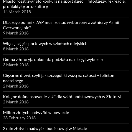
Miasto rozstrzygnęło konkurs na sport dzieci i młodzieży, rekreację,
profilaktykę oraz kulturę
14 March 2018
Dlaczego pomnik LWP musi zostać wyburzony a żołnierzy Armii
Czerwonej nie?
9 March 2018
Więcej zajęć sportowych w szkołach miejskich
8 March 2018
Gmina Złotoryja dokonała podziału na okręgi wyborcze
3 March 2018
Ciężarne drzwi, czyli jak szczególiki ważą na całości – felieton
naczelnego
2 March 2018
Kolejne dofinansowanie z UE dla szkół podstawowych w Złotoryi
2 March 2018
Milion złotych nadwyżki w powiecie
28 February 2018
2 mln złotych nadwyżki budżetowej w Mieście