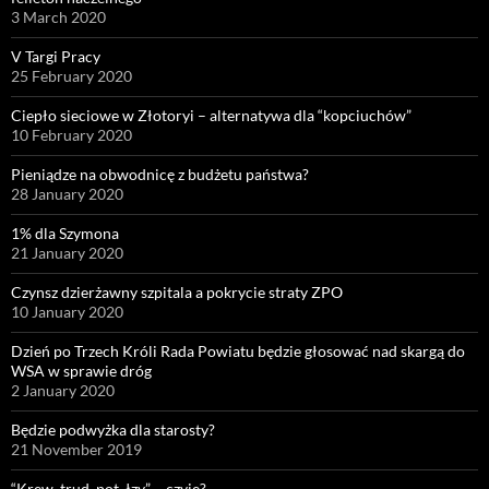
3 March 2020
V Targi Pracy
25 February 2020
Ciepło sieciowe w Złotoryi – alternatywa dla “kopciuchów”
10 February 2020
Pieniądze na obwodnicę z budżetu państwa?
28 January 2020
1% dla Szymona
21 January 2020
Czynsz dzierżawny szpitala a pokrycie straty ZPO
10 January 2020
Dzień po Trzech Króli Rada Powiatu będzie głosować nad skargą do
WSA w sprawie dróg
2 January 2020
Będzie podwyżka dla starosty?
21 November 2019
“Krew, trud, pot, łzy” – czyje?