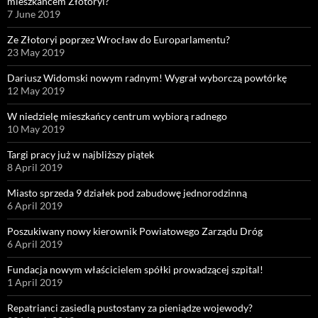
mieszkańcem Złotoryi?
7 June 2019
Ze Złotoryi poprzez Wrocław do Europarlamentu?
23 May 2019
Dariusz Widomski nowym radnym! Wygrał wyborczą powtórkę
12 May 2019
W niedzielę mieszkańcy centrum wybiorą radnego
10 May 2019
Targi pracy już w najbliższy piątek
8 April 2019
Miasto sprzeda 9 działek pod zabudowę jednorodzinną
6 April 2019
Poszukiwany nowy kierownik Powiatowego Zarządu Dróg
6 April 2019
Fundacja nowym właścicielem spółki prowadzącej szpital!
1 April 2019
Repatrianci zasiedlą pustostany za pieniądze wojewody?