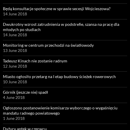
Będą konsultacje społeczne w sprawie secesji Wojcieszowa?
14 June 2018
Dwukrotny wzrost zatrudnienia w podstrefie, szansa na pracę dla
młodych po studiach
14 June 2018
Monitoring w centrum przechodzi na światłowody
13 June 2018
Tadeusz Kinach nie zostanie radnym
12 June 2018
Miasto ogłosiło przetarg na I etap budowy ścieżek rowerowych
10 June 2018
Górnik (jeszcze nie) spadł
4 June 2018
Ogłoszono postanowienie komisarza wyborczego o wygaśnięciu
mandatu radnego powiatowego
1 June 2018
Dyżury aptek w czerwcu