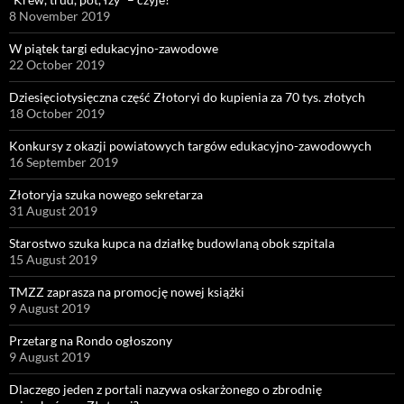
8 November 2019
W piątek targi edukacyjno-zawodowe
22 October 2019
Dziesięciotysięczna część Złotoryi do kupienia za 70 tys. złotych
18 October 2019
Konkursy z okazji powiatowych targów edukacyjno-zawodowych
16 September 2019
Złotoryja szuka nowego sekretarza
31 August 2019
Starostwo szuka kupca na działkę budowlaną obok szpitala
15 August 2019
TMZZ zaprasza na promocję nowej książki
9 August 2019
Przetarg na Rondo ogłoszony
9 August 2019
Dlaczego jeden z portali nazywa oskarżonego o zbrodnię