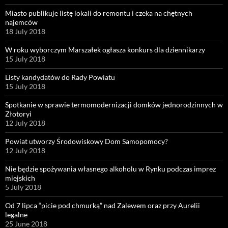
Miasto publikuje listę lokali do remontu i czeka na chętnych
najemców
18 July 2018
W roku wyborczym Marszałek ogłasza konkurs dla dziennikarzy
15 July 2018
Listy kandydatów do Rady Powiatu
15 July 2018
Spotkanie w sprawie termomodernizacji domków jednorodzinnych w
Złotoryi
12 July 2018
Powiat utworzy Środowiskowy Dom Samopomocy?
12 July 2018
Nie będzie spożywania własnego alkoholu w Rynku podczas imprez
miejskich
5 July 2018
Od 7 lipca “picie pod chmurką” nad Zalewem oraz przy Aurelii
legalne
25 June 2018