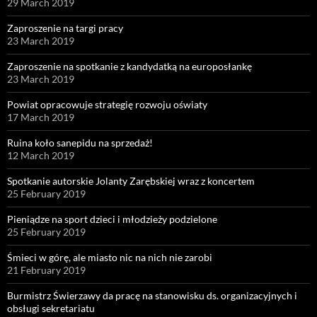
29 March 2019
Zaproszenie na targi pracy
23 March 2019
Zaproszenie na spotkanie z kandydatką na europosłankę
23 March 2019
Powiat opracowuje strategię rozwoju oświaty
17 March 2019
Ruina koło sanepidu na sprzedaż!
12 March 2019
Spotkanie autorskie Jolanty Zarębskiej wraz z koncertem
25 February 2019
Pieniądze na sport dzieci i młodzieży podzielone
25 February 2019
Śmieci w górę, ale miasto nic na nich nie zarobi
21 February 2019
Burmistrz Świerzawy da pracę na stanowisku ds. organizacyjnych i
obsługi sekretariatu