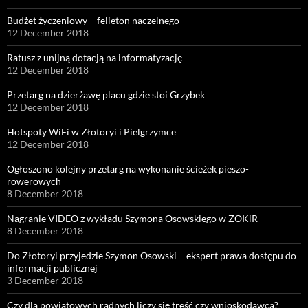
Budżet życzeniowy – felieton naczelnego
12 December 2018
Ratusz z unijną dotacją na informatyzację
12 December 2018
Przetarg na dzierżawę placu gdzie stoi Grzybek
12 December 2018
Hotspoty WiFi w Złotoryi i Pielgrzymce
12 December 2018
Ogłoszono kolejny przetarg na wykonanie ścieżek pieszo-
rowerowych
8 December 2018
Nagranie VIDEO z wykładu Szymona Osowskiego w ZOKiR
8 December 2018
Do Złotoryi przyjedzie Szymon Osowski – ekspert prawa dostępu do
informacji publicznej
3 December 2018
Czy dla powiatowych radnych liczy się treść czy wnioskodawca?