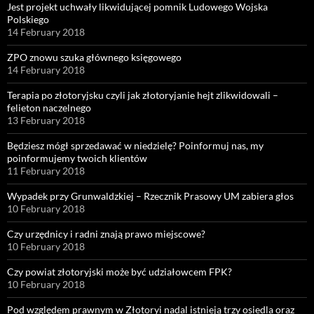
Jest projekt uchwały likwidującej pomnik Ludowego Wojska
Polskiego
14 February 2018
ZPO znowu szuka głównego księgowego
14 February 2018
Terapia po złotoryjsku czyli jak złotoryjanie hejt zlikwidowali –
felieton naczelnego
13 February 2018
Będziesz mógł sprzedawać w niedzielę? Poinformuj nas, my
poinformujemy twoich klientów
11 February 2018
Wypadek przy Grunwaldzkiej – Rzecznik Prasowy UM zabiera głos
10 February 2018
Czy urzędnicy i radni znają prawo miejscowe?
10 February 2018
Czy powiat złotoryjski może być udziałowcem FPK?
10 February 2018
Pod względem prawnym w Złotoryi nadal istnieją trzy osiedla oraz