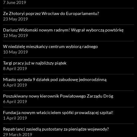
7 June 2019
Ze Złotoryi poprzez Wrocław do Europarlamentu?
23 May 2019
Dariusz Widomski nowym radnym! Wygrał wyborczą powtórkę
12 May 2019
W niedzielę mieszkańcy centrum wybiorą radnego
10 May 2019
Targi pracy już w najbliższy piątek
8 April 2019
Miasto sprzeda 9 działek pod zabudowę jednorodzinną
6 April 2019
Poszukiwany nowy kierownik Powiatowego Zarządu Dróg
6 April 2019
Fundacja nowym właścicielem spółki prowadzącej szpital!
1 April 2019
Repatrianci zasiedlą pustostany za pieniądze wojewody?
29 March 2019