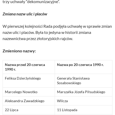
trzy uchwały “dekomunizacyjne”.
Zmiana nazw ulic i placów
W pierwszej kolejności Rada podjęła uchwałę w sprawie zmian
nazw ulic i placów. Była to jedyna w historii zmiana
nazewnictwa przez złotoryjskich rajców.
Zmieniono nazwy:
Nazwa przed 20 czerwca
Nazwa po 20 czerwca 1990 r.
1990 r.
Feliksa Dzierżyńskiego
Generała Stanisława
Sosabowskiego
Marcelego Nowotko
Marszałka Józefa Piłsudskiego
Aleksandra Zawadzkiego
Wilcza
22 Lipca
11 Listopada