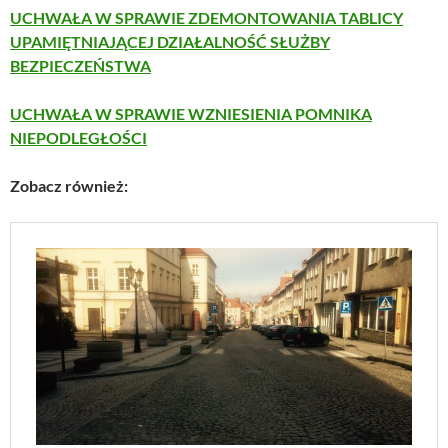
UCHWAŁA W SPRAWIE ZDEMONTOWANIA TABLICY
UPAMIĘTNIAJĄCEJ DZIAŁALNOŚĆ SŁUŻBY
BEZPIECZEŃSTWA
UCHWAŁA W SPRAWIE WZNIESIENIA POMNIKA
NIEPODLEGŁOŚCI
Zobacz również: