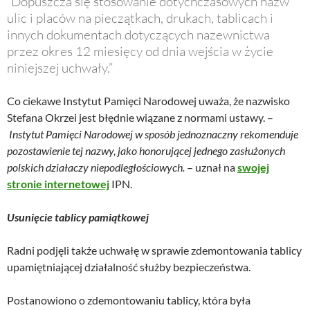
“Dopuszcza się stosowanie dotychczasowych nazw
ulic i placów na pieczątkach, drukach, tablicach i
innych dokumentach dotyczących nazewnictwa
przez okres 12 miesięcy od dnia wejścia w życie
niniejszej uchwały.”
Co ciekawe Instytut Pamięci Narodowej uważa, że nazwisko
Stefana Okrzei jest błędnie wiązane z normami ustawy. –
Instytut Pamięci Narodowej w sposób jednoznaczny rekomenduje
pozostawienie tej nazwy, jako honorującej jednego zasłużonych
polskich działaczy niepodległościowych.
– uznał na
swojej
stronie internetowej
IPN.
Usunięcie tablicy pamiątkowej
Radni podjęli także uchwałę w sprawie zdemontowania tablicy
upamiętniającej działalność służby bezpieczeństwa.
Postanowiono o zdemontowaniu tablicy, która była