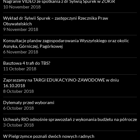
Nagranie VIDEO ze spotkania z dr Sylwią Spurek w ZOKiR
10 November 2018
Wykład dr Sylwii Spurek – zastępczyni Rzecznika Praw
Obywatelskich
9 November 2018
Konsultacje planów zagospodarowania Wyszyńskiego oraz okolic
Asnyka, Górniczej, Pagórkowej
6 November 2018
Basztowa 4 trafi do TBS?
11 October 2018
Zapraszamy na TARGI EDUKACYJNO-ZAWODOWE w dniu
16.10.2018
8 October 2018
Dylematy przed wyborami
6 October 2018
Uchwały RIO odnośnie sprawozdań z wykonania budżetu na półrocze
3 October 2018
W Pielgrzymce poznali dwóch nowych radnych