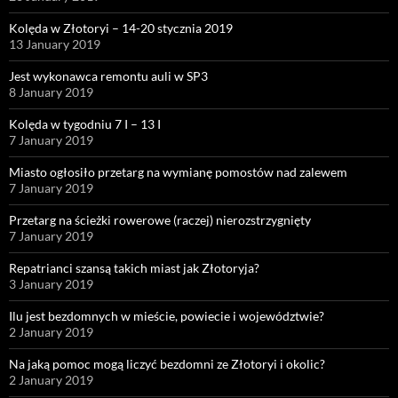
Kolęda w Złotoryi – 14-20 stycznia 2019
13 January 2019
Jest wykonawca remontu auli w SP3
8 January 2019
Kolęda w tygodniu 7 I – 13 I
7 January 2019
Miasto ogłosiło przetarg na wymianę pomostów nad zalewem
7 January 2019
Przetarg na ścieżki rowerowe (raczej) nierozstrzygnięty
7 January 2019
Repatrianci szansą takich miast jak Złotoryja?
3 January 2019
Ilu jest bezdomnych w mieście, powiecie i województwie?
2 January 2019
Na jaką pomoc mogą liczyć bezdomni ze Złotoryi i okolic?
2 January 2019