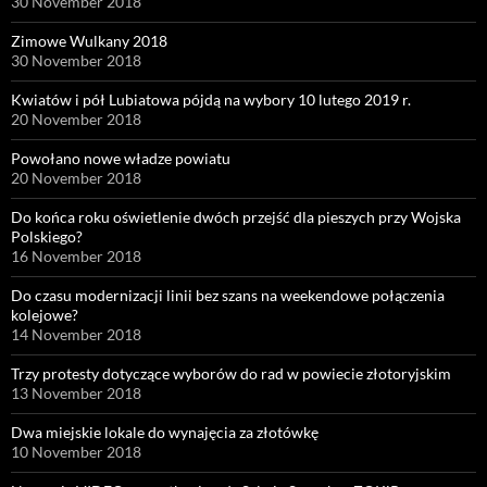
30 November 2018
Zimowe Wulkany 2018
30 November 2018
Kwiatów i pół Lubiatowa pójdą na wybory 10 lutego 2019 r.
20 November 2018
Powołano nowe władze powiatu
20 November 2018
Do końca roku oświetlenie dwóch przejść dla pieszych przy Wojska
Polskiego?
16 November 2018
Do czasu modernizacji linii bez szans na weekendowe połączenia
kolejowe?
14 November 2018
Trzy protesty dotyczące wyborów do rad w powiecie złotoryjskim
13 November 2018
Dwa miejskie lokale do wynajęcia za złotówkę
10 November 2018