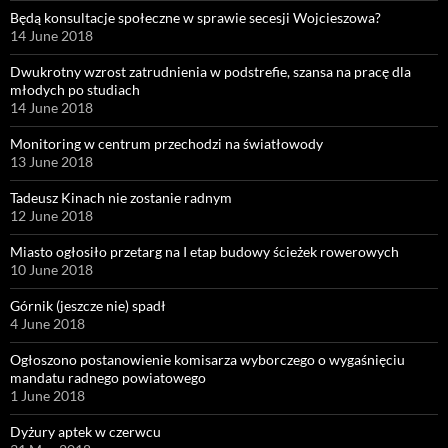
Będą konsultacje społeczne w sprawie secesji Wojcieszowa?
14 June 2018
Dwukrotny wzrost zatrudnienia w podstrefie, szansa na pracę dla
młodych po studiach
14 June 2018
Monitoring w centrum przechodzi na światłowody
13 June 2018
Tadeusz Kinach nie zostanie radnym
12 June 2018
Miasto ogłosiło przetarg na I etap budowy ścieżek rowerowych
10 June 2018
Górnik (jeszcze nie) spadł
4 June 2018
Ogłoszono postanowienie komisarza wyborczego o wygaśnięciu
mandatu radnego powiatowego
1 June 2018
Dyżury aptek w czerwcu