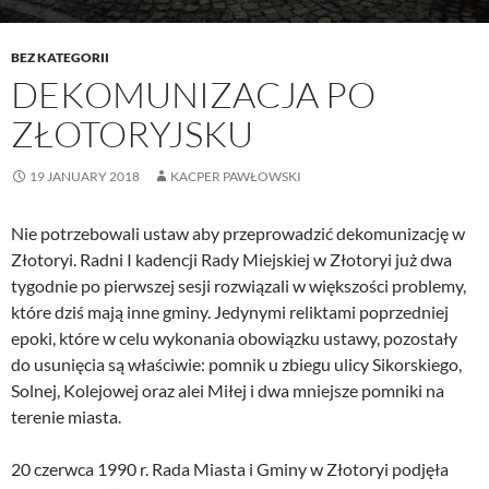
BEZ KATEGORII
DEKOMUNIZACJA PO
ZŁOTORYJSKU
19 JANUARY 2018
KACPER PAWŁOWSKI
Nie potrzebowali ustaw aby przeprowadzić dekomunizację w
Złotoryi. Radni I kadencji Rady Miejskiej w Złotoryi już dwa
tygodnie po pierwszej sesji rozwiązali w większości problemy,
które dziś mają inne gminy. Jedynymi reliktami poprzedniej
epoki, które w celu wykonania obowiązku ustawy, pozostały
do usunięcia są właściwie: pomnik u zbiegu ulicy Sikorskiego,
Solnej, Kolejowej oraz alei Miłej i dwa mniejsze pomniki na
terenie miasta.
20 czerwca 1990 r. Rada Miasta i Gminy w Złotoryi podjęła