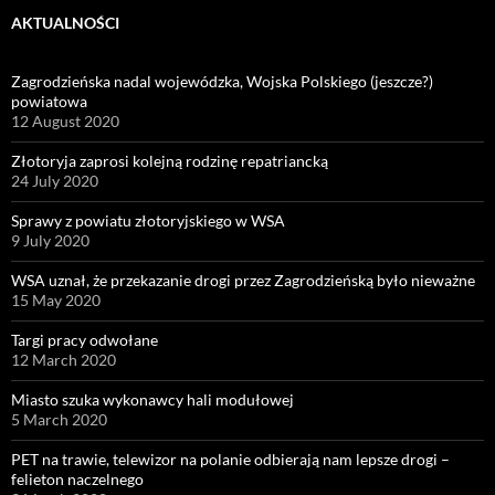
AKTUALNOŚCI
Zagrodzieńska nadal wojewódzka, Wojska Polskiego (jeszcze?)
powiatowa
12 August 2020
Złotoryja zaprosi kolejną rodzinę repatriancką
24 July 2020
Sprawy z powiatu złotoryjskiego w WSA
9 July 2020
WSA uznał, że przekazanie drogi przez Zagrodzieńską było nieważne
15 May 2020
Targi pracy odwołane
12 March 2020
Miasto szuka wykonawcy hali modułowej
5 March 2020
PET na trawie, telewizor na polanie odbierają nam lepsze drogi –
felieton naczelnego