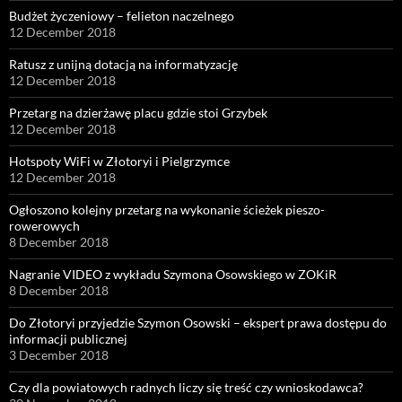
Budżet życzeniowy – felieton naczelnego
12 December 2018
Ratusz z unijną dotacją na informatyzację
12 December 2018
Przetarg na dzierżawę placu gdzie stoi Grzybek
12 December 2018
Hotspoty WiFi w Złotoryi i Pielgrzymce
12 December 2018
Ogłoszono kolejny przetarg na wykonanie ścieżek pieszo-
rowerowych
8 December 2018
Nagranie VIDEO z wykładu Szymona Osowskiego w ZOKiR
8 December 2018
Do Złotoryi przyjedzie Szymon Osowski – ekspert prawa dostępu do
informacji publicznej
3 December 2018
Czy dla powiatowych radnych liczy się treść czy wnioskodawca?