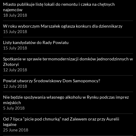
Miasto publikuje listę lokali do remontu i czeka na chętnych
najemców
18 July 2018
W roku wyborczym Marszałek ogłasza konkurs dla dziennikarzy
15 July 2018
Listy kandydatów do Rady Powiatu
15 July 2018
Spotkanie w sprawie termomodernizacji domków jednorodzinnych w
Złotoryi
12 July 2018
Powiat utworzy Środowiskowy Dom Samopomocy?
12 July 2018
Nie będzie spożywania własnego alkoholu w Rynku podczas imprez
miejskich
5 July 2018
Od 7 lipca “picie pod chmurką” nad Zalewem oraz przy Aurelii
legalne
25 June 2018