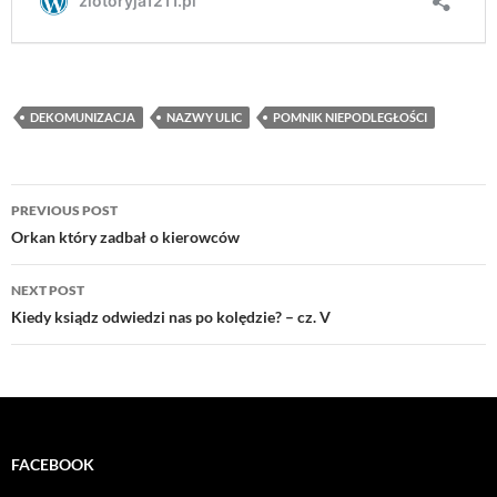
DEKOMUNIZACJA
NAZWY ULIC
POMNIK NIEPODLEGŁOŚCI
Post
PREVIOUS POST
navigation
Orkan który zadbał o kierowców
NEXT POST
Kiedy ksiądz odwiedzi nas po kolędzie? – cz. V
FACEBOOK