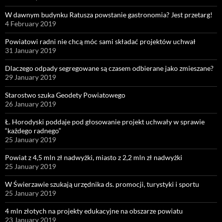
W dawnym budynku Ratusza powstanie gastronomia? Jest przetarg!
4 February 2019
Powiatowi radni nie chcą móc sami składać projektów uchwał
31 January 2019
Dlaczego odpady segregowane są czasem odbierane jako zmieszane?
29 January 2019
Starostwo szuka Geodety Powiatowego
26 January 2019
Ł. Horodyski poddaje pod głosowanie projekt uchwały w sprawie
“każdego radnego”
25 January 2019
Powiat z 4,5 mln zł nadwyżki, miasto z 2,2 mln zł nadwyżki
25 January 2019
W Świerzawie szukają urzędnika ds. promocji, turystyki i sportu
25 January 2019
4 mln złotych na projekty edukacyjne na obszarze powiatu
23 January 2019