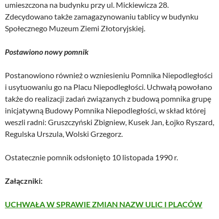
umieszczona na budynku przy ul. Mickiewicza 28.
Zdecydowano także zamagazynowaniu tablicy w budynku
Społecznego Muzeum Ziemi Złotoryjskiej.
Postawiono nowy pomnik
Postanowiono również o wzniesieniu Pomnika Niepodległości
i usytuowaniu go na Placu Niepodległości. Uchwałą powołano
także do realizacji zadań związanych z budową pomnika grupę
inicjatywną Budowy Pomnika Niepodległości, w skład której
weszli radni: Gruszczyński Zbigniew, Kusek Jan, Łojko Ryszard,
Regulska Urszula, Wolski Grzegorz.
Ostatecznie pomnik odsłonięto 10 listopada 1990 r.
Załączniki:
UCHWAŁA W SPRAWIE ZMIAN NAZW ULIC I PLACÓW