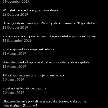
8 November 2019
W piątek targi edukacyjno-zawodowe
22 October 2019
Dziesięciotysięczna część Złotoryi do kupienia za 70 tys. złotych
18 October 2019
Konkursy z okazji powiatowych targów edukacyjno-zawodowych
16 September 2019
Złotoryja szuka nowego sekretarza
31 August 2019
Starostwo szuka kupca na działkę budowlaną obok szpitala
15 August 2019
TMZZ zaprasza na promocję nowej książki
9 August 2019
Przetarg na Rondo ogłoszony
9 August 2019
Dlaczego jeden z portali nazywa oskarżonego o zbrodnię
mieszkańcem Złotoryi?