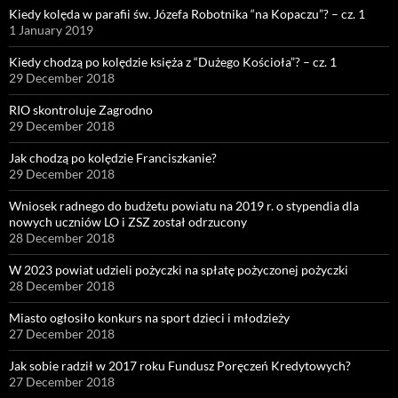
Kiedy kolęda w parafii św. Józefa Robotnika “na Kopaczu”? – cz. 1
1 January 2019
Kiedy chodzą po kolędzie księża z “Dużego Kościoła”? – cz. 1
29 December 2018
RIO skontroluje Zagrodno
29 December 2018
Jak chodzą po kolędzie Franciszkanie?
29 December 2018
Wniosek radnego do budżetu powiatu na 2019 r. o stypendia dla
nowych uczniów LO i ZSZ został odrzucony
28 December 2018
W 2023 powiat udzieli pożyczki na spłatę pożyczonej pożyczki
28 December 2018
Miasto ogłosiło konkurs na sport dzieci i młodzieży
27 December 2018
Jak sobie radził w 2017 roku Fundusz Poręczeń Kredytowych?
27 December 2018