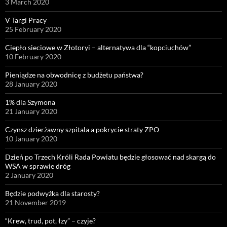
3 March 2020
V Targi Pracy
25 February 2020
Ciepło sieciowe w Złotoryi – alternatywa dla “kopciuchów”
10 February 2020
Pieniądze na obwodnicę z budżetu państwa?
28 January 2020
1% dla Szymona
21 January 2020
Czynsz dzierżawny szpitala a pokrycie straty ZPO
10 January 2020
Dzień po Trzech Króli Rada Powiatu będzie głosować nad skargą do
WSA w sprawie dróg
2 January 2020
Będzie podwyżka dla starosty?
21 November 2019
“Krew, trud, pot, łzy” – czyje?