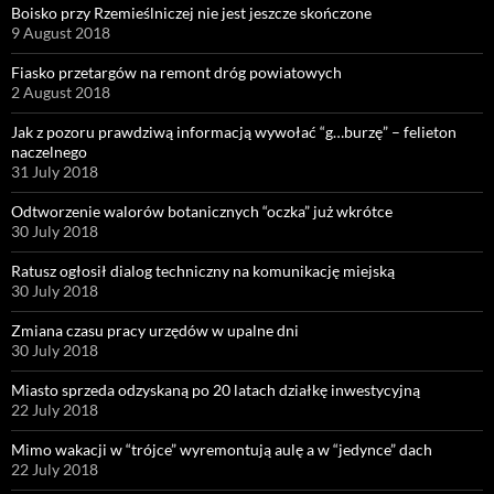
Boisko przy Rzemieślniczej nie jest jeszcze skończone
9 August 2018
Fiasko przetargów na remont dróg powiatowych
2 August 2018
Jak z pozoru prawdziwą informacją wywołać “g…burzę” – felieton
naczelnego
31 July 2018
Odtworzenie walorów botanicznych “oczka” już wkrótce
30 July 2018
Ratusz ogłosił dialog techniczny na komunikację miejską
30 July 2018
Zmiana czasu pracy urzędów w upalne dni
30 July 2018
Miasto sprzeda odzyskaną po 20 latach działkę inwestycyjną
22 July 2018
Mimo wakacji w “trójce” wyremontują aulę a w “jedynce” dach
22 July 2018