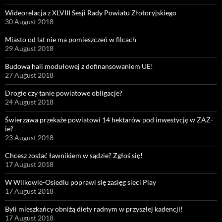
Wideorelacja z XLVIII Sesji Rady Powiatu Złotoryjskiego
30 August 2018
Miasto od lat nie ma pomieszczeń w filcach
29 August 2018
Budowa hali modułowej z dofinansowaniem UE!
27 August 2018
Drogie czy tanie powiatowe obligacje?
24 August 2018
Świerzawa przekaże powiatowi 14 hektarów pod inwestycję w ZAZ-
ie?
23 August 2018
Chcesz zostać ławnikiem w sądzie? Zgłoś się!
17 August 2018
W Wilkowie-Osiedlu poprawi się zasięg sieci Play
17 August 2018
Byli mieszkańcy obniżą diety radnym w przyszłej kadencji!
17 August 2018