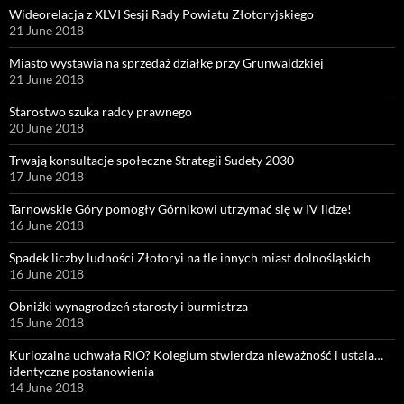
Wideorelacja z XLVI Sesji Rady Powiatu Złotoryjskiego
21 June 2018
Miasto wystawia na sprzedaż działkę przy Grunwaldzkiej
21 June 2018
Starostwo szuka radcy prawnego
20 June 2018
Trwają konsultacje społeczne Strategii Sudety 2030
17 June 2018
Tarnowskie Góry pomogły Górnikowi utrzymać się w IV lidze!
16 June 2018
Spadek liczby ludności Złotoryi na tle innych miast dolnośląskich
16 June 2018
Obniżki wynagrodzeń starosty i burmistrza
15 June 2018
Kuriozalna uchwała RIO? Kolegium stwierdza nieważność i ustala…
identyczne postanowienia
14 June 2018