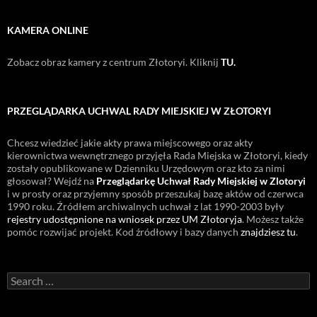
KAMERA ONLINE
Zobacz obraz kamery z centrum Złotoryi. Kliknij
TU.
PRZEGLĄDARKA UCHWAL RADY MIEJSKIEJ W ZŁOTORYI
Chcesz wiedzieć jakie akty prawa miejscowego oraz akty
kierownictwa wewnętrznego przyjęła Rada Miejska w Złotoryi, kiedy
zostały opublikowane w Dzienniku Urzędowym oraz kto za nimi
głosował? Wejdź na
Przeglądarkę Uchwał Rady Miejskiej w Zlotoryi
i w prosty oraz przyjemny sposób przeszukaj bazę aktów od czerwca
1990 roku. Źródłem archiwalnych uchwał z lat 1990-2003 były
rejestry udostępnione na wniosek przez UM Złotoryja
. Możesz także
pomóc rozwijać projekt. Kod źródłowy i bazy danych
znajdziesz tu
.
Search
for: