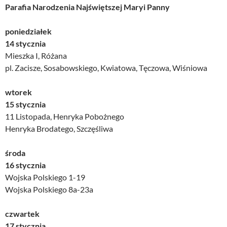
Parafia Narodzenia Najświętszej Maryi Panny
poniedziałek
14 stycznia
Mieszka I, Różana
pl. Zacisze, Sosabowskiego, Kwiatowa, Tęczowa, Wiśniowa
wtorek
15 stycznia
11 Listopada, Henryka Pobożnego
Henryka Brodatego, Szczęśliwa
środa
16 stycznia
Wojska Polskiego 1-19
Wojska Polskiego 8a-23a
czwartek
17 stycznia