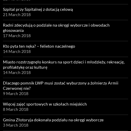
Szpital przy Szpitalnej z dotacją celową
21 March 2018
Radni zdecydują o podziale na okręgi wyborcze i obwodach
głosowania
17 March 2018
Kto pyta ten nęka? – felieton naczelnego
14 March 2018
Miasto rozstrzygnęło konkurs na sport dzieci i młodzieży, rekreację,
profilaktykę oraz kulturę
14 March 2018
Dlaczego pomnik LWP musi zostać wyburzony a żołnierzy Armii
Czerwonej nie?
9 March 2018
Więcej zajęć sportowych w szkołach miejskich
8 March 2018
Gmina Złotoryja dokonała podziału na okręgi wyborcze
3 March 2018