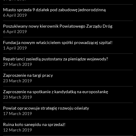
Miasto sprzeda 9 działek pod zabudowę jednorodzinną
6 April 2019
Poszukiwany nowy kierownik Powiatowego Zarządu Dróg
6 April 2019
Fundacja nowym właścicielem spółki prowadzącej szpital!
1 April 2019
Repatrianci zasiedlą pustostany za pieniądze wojewody?
29 March 2019
Zaproszenie na targi pracy
23 March 2019
Zaproszenie na spotkanie z kandydatką na europosłankę
23 March 2019
Powiat opracowuje strategię rozwoju oświaty
17 March 2019
Ruina koło sanepidu na sprzedaż!
12 March 2019