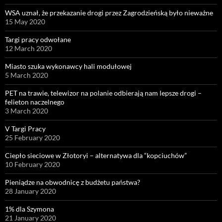
WSA uznał, że przekazanie drogi przez Zagrodzieńską było nieważne
15 May 2020
Targi pracy odwołane
12 March 2020
Miasto szuka wykonawcy hali modułowej
5 March 2020
PET na trawie, telewizor na polanie odbierają nam lepsze drogi –
felieton naczelnego
3 March 2020
V Targi Pracy
25 February 2020
Ciepło sieciowe w Złotoryi – alternatywa dla “kopciuchów”
10 February 2020
Pieniądze na obwodnicę z budżetu państwa?
28 January 2020
1% dla Szymona
21 January 2020