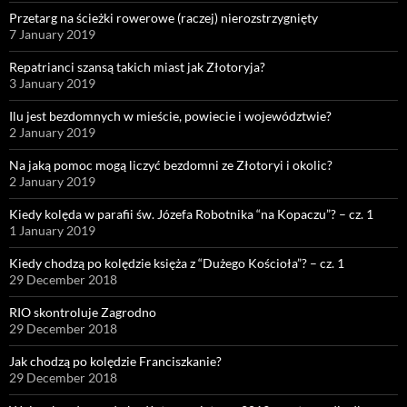
Przetarg na ścieżki rowerowe (raczej) nierozstrzygnięty
7 January 2019
Repatrianci szansą takich miast jak Złotoryja?
3 January 2019
Ilu jest bezdomnych w mieście, powiecie i województwie?
2 January 2019
Na jaką pomoc mogą liczyć bezdomni ze Złotoryi i okolic?
2 January 2019
Kiedy kolęda w parafii św. Józefa Robotnika “na Kopaczu”? – cz. 1
1 January 2019
Kiedy chodzą po kolędzie księża z “Dużego Kościoła”? – cz. 1
29 December 2018
RIO skontroluje Zagrodno
29 December 2018
Jak chodzą po kolędzie Franciszkanie?
29 December 2018