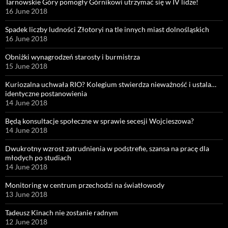
Tarnowskie Góry pomogły Górnikowi utrzymać się w IV lidze!
16 June 2018
Spadek liczby ludności Złotoryi na tle innych miast dolnośląskich
16 June 2018
Obniżki wynagrodzeń starosty i burmistrza
15 June 2018
Kuriozalna uchwała RIO? Kolegium stwierdza nieważność i ustala…
identyczne postanowienia
14 June 2018
Będą konsultacje społeczne w sprawie secesji Wojcieszowa?
14 June 2018
Dwukrotny wzrost zatrudnienia w podstrefie, szansa na pracę dla
młodych po studiach
14 June 2018
Monitoring w centrum przechodzi na światłowody
13 June 2018
Tadeusz Kinach nie zostanie radnym
12 June 2018