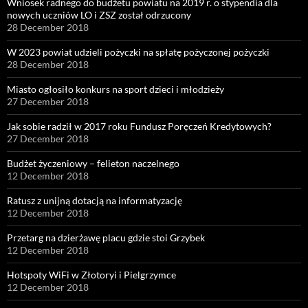
Wniosek radnego do budżetu powiatu na 2019 r. o stypendia dla
nowych uczniów LO i ZSZ został odrzucony
28 December 2018
W 2023 powiat udzieli pożyczki na spłatę pożyczonej pożyczki
28 December 2018
Miasto ogłosiło konkurs na sport dzieci i młodzieży
27 December 2018
Jak sobie radził w 2017 roku Fundusz Poręczeń Kredytowych?
27 December 2018
Budżet życzeniowy – felieton naczelnego
12 December 2018
Ratusz z unijną dotacją na informatyzację
12 December 2018
Przetarg na dzierżawę placu gdzie stoi Grzybek
12 December 2018
Hotspoty WiFi w Złotoryi i Pielgrzymce
12 December 2018