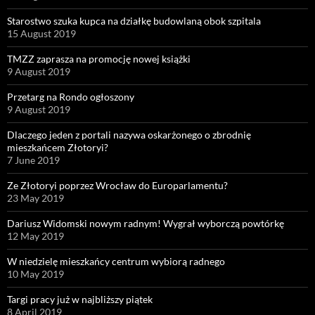
Starostwo szuka kupca na działkę budowlaną obok szpitala
15 August 2019
TMZZ zaprasza na promocję nowej książki
9 August 2019
Przetarg na Rondo ogłoszony
9 August 2019
Dlaczego jeden z portali nazywa oskarżonego o zbrodnię
mieszkańcem Złotoryi?
7 June 2019
Ze Złotoryi poprzez Wrocław do Europarlamentu?
23 May 2019
Dariusz Widomski nowym radnym! Wygrał wyborczą powtórkę
12 May 2019
W niedzielę mieszkańcy centrum wybiorą radnego
10 May 2019
Targi pracy już w najbliższy piątek
8 April 2019