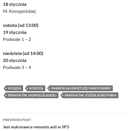
18 stycznia
M. Konopnickiej
sobota (od 13:00)
19 stycznia
Podwale 1 – 2
niedziela (od 14:00)
20 stycznia
Podwale 3 – 4
KOLĘDA
KOŚCIÓŁ
PARAFIA NAJŚWIĘTSZEJ MARYI PANNY
PARAFIA ŚW. JADWIGI ŚLĄSKIEJ
PARAFIA ŚW. JÓZEFA ROBOTNIKA
Post
PREVIOUS POST
navigation
Jest wykonawca remontu auli w SP3