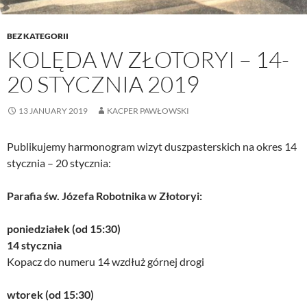
BEZ KATEGORII
KOLĘDA W ZŁOTORYI – 14-
20 STYCZNIA 2019
13 JANUARY 2019
KACPER PAWŁOWSKI
Publikujemy harmonogram wizyt duszpasterskich na okres 14
stycznia – 20 stycznia:
Parafia św. Józefa Robotnika w Złotoryi:
poniedziałek (od 15:30)
14 stycznia
Kopacz do numeru 14 wzdłuż górnej drogi
wtorek (od 15:30)