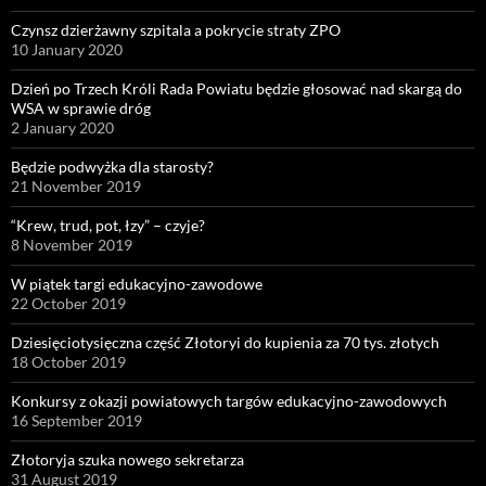
Czynsz dzierżawny szpitala a pokrycie straty ZPO
10 January 2020
Dzień po Trzech Króli Rada Powiatu będzie głosować nad skargą do
WSA w sprawie dróg
2 January 2020
Będzie podwyżka dla starosty?
21 November 2019
“Krew, trud, pot, łzy” – czyje?
8 November 2019
W piątek targi edukacyjno-zawodowe
22 October 2019
Dziesięciotysięczna część Złotoryi do kupienia za 70 tys. złotych
18 October 2019
Konkursy z okazji powiatowych targów edukacyjno-zawodowych
16 September 2019
Złotoryja szuka nowego sekretarza
31 August 2019