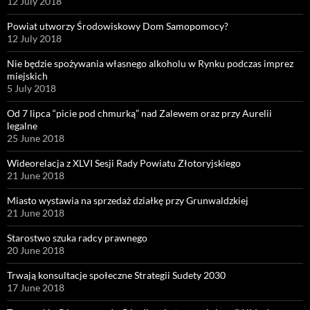
12 July 2018
Powiat utworzy Środowiskowy Dom Samopomocy?
12 July 2018
Nie będzie spożywania własnego alkoholu w Rynku podczas imprez
miejskich
5 July 2018
Od 7 lipca “picie pod chmurką” nad Zalewem oraz przy Aurelii
legalne
25 June 2018
Wideorelacja z XLVI Sesji Rady Powiatu Złotoryjskiego
21 June 2018
Miasto wystawia na sprzedaż działkę przy Grunwaldzkiej
21 June 2018
Starostwo szuka radcy prawnego
20 June 2018
Trwają konsultacje społeczne Strategii Sudety 2030
17 June 2018