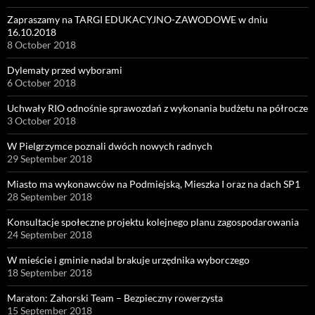
Zapraszamy na TARGI EDUKACYJNO-ZAWODOWE w dniu
16.10.2018
8 October 2018
Dylematy przed wyborami
6 October 2018
Uchwały RIO odnośnie sprawozdań z wykonania budżetu na półrocze
3 October 2018
W Pielgrzymce poznali dwóch nowych radnych
29 September 2018
Miasto ma wykonawców na Podmiejską, Mieszka I oraz na dach SP1
28 September 2018
Konsultacje społeczne projektu kolejnego planu zagospodarowania
24 September 2018
W mieście i gminie nadal brakuje urzędnika wyborczego
18 September 2018
Maraton: Zahorski Team – Bezpieczny rowerzysta
15 September 2018