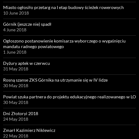
Miasto ogłosiło przetarg na I etap budowy ścieżek rowerowych
10 June 2018
Górnik (jeszcze nie) spadł
4 June 2018
Ogłoszono postanowienie komisarza wyborczego o wygaśnięciu
mandatu radnego powiatowego
1 June 2018
Dyżury aptek w czerwcu
31 May 2018
Rosną szanse ZKS Górnika na utrzymanie się w IV lidze
30 May 2018
Powiat szuka partnera do projektu edukacyjnego realizowanego w LO
30 May 2018
Dni Złotoryi 2018
24 May 2018
Zmarł Kazimierz Niklewicz
22 May 2018