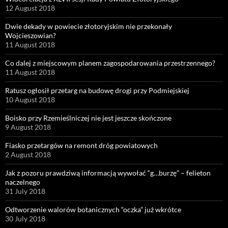
12 August 2018
Dwie dekady w powiecie złotoryjskim nie przekonały
Wojcieszowian?
11 August 2018
Co dalej z miejscowym planem zagospodarowania przestrzennego?
11 August 2018
Ratusz ogłosił przetarg na budowę drogi przy Podmiejskiej
10 August 2018
Boisko przy Rzemieślniczej nie jest jeszcze skończone
9 August 2018
Fiasko przetargów na remont dróg powiatowych
2 August 2018
Jak z pozoru prawdziwą informacją wywołać “g…burzę” – felieton
naczelnego
31 July 2018
Odtworzenie walorów botanicznych “oczka” już wkrótce
30 July 2018