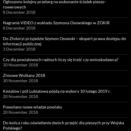
Ogłoszono kolejny przetarg na wykonanie ścieżek pieszo-
rowerowych
8 December 2018
Nagranie VIDEO z wykładu Szymona Osowskiego w ZOKiR
8 December 2018
Do Złotoryi przyjedzie Szymon Osowski – ekspert prawa dostępu do
informacji publicznej
3 December 2018
Czy dla powiatowych radnych liczy się treść czy wnioskodawca?
30 November 2018
Zimowe Wulkany 2018
30 November 2018
Kwiatów i pół Lubiatowa pójdą na wybory 10 lutego 2019 r.
20 November 2018
Powołano nowe władze powiatu
20 November 2018
Do końca roku oświetlenie dwóch przejść dla pieszych przy Wojska
Polskiego?