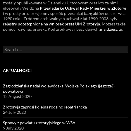
zostały opublikowane w Dzienniku Urzędowym oraz kto za nimi
głosował? Wejdź na
Przeglądarkę Uchwał Rady Miejskiej w Zlotoryi
i w prosty oraz przyjemny sposób przeszukaj bazę aktów od czerwca
1990 roku. Źródłem archiwalnych uchwał z lat 1990-2003 były
rejestry udostępnione na wniosek przez UM Złotoryja
. Możesz także
pomóc rozwijać projekt. Kod źródłowy i bazy danych
znajdziesz tu
.
Search
for:
AKTUALNOŚCI
Zagrodzieńska nadal wojewódzka, Wojska Polskiego (jeszcze?)
powiatowa
12 August 2020
Złotoryja zaprosi kolejną rodzinę repatriancką
24 July 2020
Sprawy z powiatu złotoryjskiego w WSA
9 July 2020