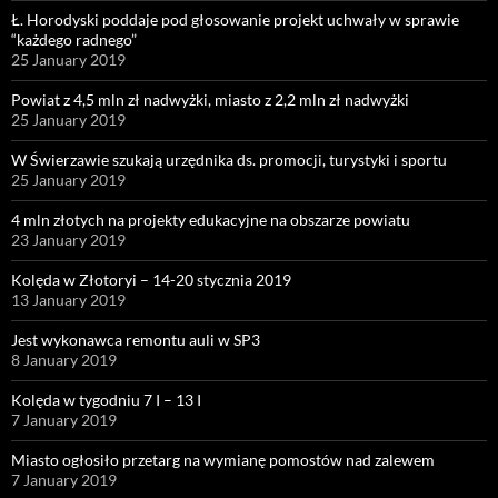
Ł. Horodyski poddaje pod głosowanie projekt uchwały w sprawie
“każdego radnego”
25 January 2019
Powiat z 4,5 mln zł nadwyżki, miasto z 2,2 mln zł nadwyżki
25 January 2019
W Świerzawie szukają urzędnika ds. promocji, turystyki i sportu
25 January 2019
4 mln złotych na projekty edukacyjne na obszarze powiatu
23 January 2019
Kolęda w Złotoryi – 14-20 stycznia 2019
13 January 2019
Jest wykonawca remontu auli w SP3
8 January 2019
Kolęda w tygodniu 7 I – 13 I
7 January 2019
Miasto ogłosiło przetarg na wymianę pomostów nad zalewem
7 January 2019