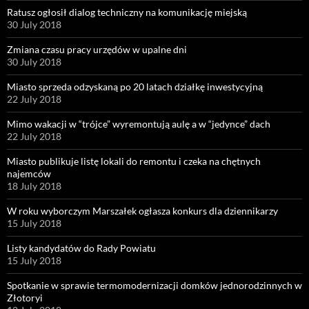
Ratusz ogłosił dialog techniczny na komunikację miejską
30 July 2018
Zmiana czasu pracy urzędów w upalne dni
30 July 2018
Miasto sprzeda odzyskaną po 20 latach działkę inwestycyjną
22 July 2018
Mimo wakacji w “trójce” wyremontują aulę a w “jedynce” dach
22 July 2018
Miasto publikuje listę lokali do remontu i czeka na chętnych
najemców
18 July 2018
W roku wyborczym Marszałek ogłasza konkurs dla dziennikarzy
15 July 2018
Listy kandydatów do Rady Powiatu
15 July 2018
Spotkanie w sprawie termomodernizacji domków jednorodzinnych w
Złotoryi