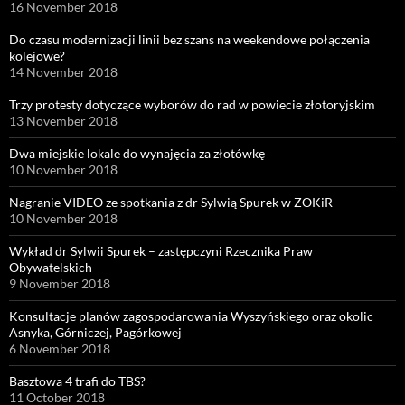
16 November 2018
Do czasu modernizacji linii bez szans na weekendowe połączenia
kolejowe?
14 November 2018
Trzy protesty dotyczące wyborów do rad w powiecie złotoryjskim
13 November 2018
Dwa miejskie lokale do wynajęcia za złotówkę
10 November 2018
Nagranie VIDEO ze spotkania z dr Sylwią Spurek w ZOKiR
10 November 2018
Wykład dr Sylwii Spurek – zastępczyni Rzecznika Praw
Obywatelskich
9 November 2018
Konsultacje planów zagospodarowania Wyszyńskiego oraz okolic
Asnyka, Górniczej, Pagórkowej
6 November 2018
Basztowa 4 trafi do TBS?
11 October 2018