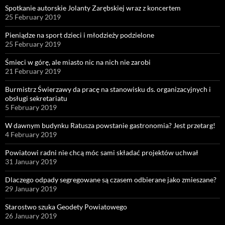
Spotkanie autorskie Jolanty Zarębskiej wraz z koncertem
25 February 2019
Pieniądze na sport dzieci i młodzieży podzielone
25 February 2019
Śmieci w górę, ale miasto nic na nich nie zarobi
21 February 2019
Burmistrz Świerzawy da pracę na stanowisku ds. organizacyjnych i
obsługi sekretariatu
5 February 2019
W dawnym budynku Ratusza powstanie gastronomia? Jest przetarg!
4 February 2019
Powiatowi radni nie chcą móc sami składać projektów uchwał
31 January 2019
Dlaczego odpady segregowane są czasem odbierane jako zmieszane?
29 January 2019
Starostwo szuka Geodety Powiatowego
26 January 2019