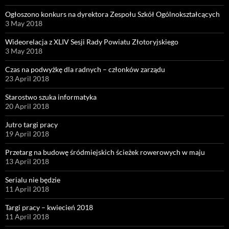
Ogłoszono konkurs na dyrektora Zespołu Szkół Ogólnokształcących
3 May 2018
Wideorelacja z XLIV Sesji Rady Powiatu Złotoryjskiego
3 May 2018
Czas na podwyżkę dla radnych – członków zarządu
23 April 2018
Starostwo szuka informatyka
20 April 2018
Jutro targi pracy
19 April 2018
Przetarg na budowę śródmiejskich ścieżek rowerowych w maju
13 April 2018
Serialu nie będzie
11 April 2018
Targi pracy – kwiecień 2018
11 April 2018