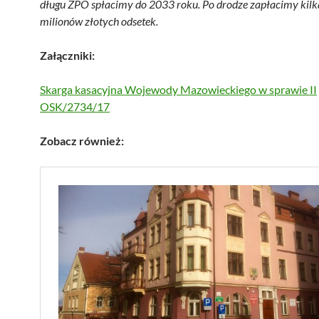
długu ZPO spłacimy do 2033 roku. Po drodze zapłacimy kilk
milionów złotych odsetek.
Załączniki:
Skarga kasacyjna Wojewody Mazowieckiego w sprawie II
OSK/2734/17
Zobacz również: