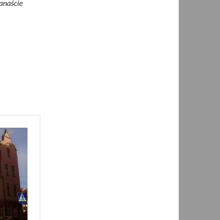
anaście