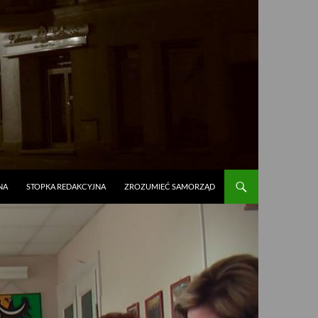
NA
STOPKA REDAKCYJNA
ZROZUMIEĆ SAMORZĄD