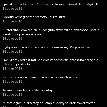
Spadek liczby ludności Złotoryi na tle innych miast dolnośląskich
16 June 2018
Obniżki wynagrodzeń starosty i burmistrza
15 June 2018
Kuriozalna uchwała RIO? Kolegium stwierdza nieważność i ustala…
identyczne postanowienia
14 June 2018
Będą konsultacje społeczne w sprawie secesji Wojcieszowa?
14 June 2018
Dwukrotny wzrost zatrudnienia w podstrefie, szansa na pracę dla
młodych po studiach
14 June 2018
Monitoring w centrum przechodzi na światłowody
13 June 2018
Tadeusz Kinach nie zostanie radnym
12 June 2018
Miasto ogłosiło przetarg na I etap budowy ścieżek rowerowych