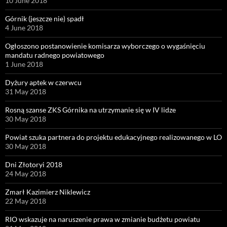
10 June 2018
Górnik (jeszcze nie) spadł
4 June 2018
Ogłoszono postanowienie komisarza wyborczego o wygaśnięciu
mandatu radnego powiatowego
1 June 2018
Dyżury aptek w czerwcu
31 May 2018
Rosną szanse ZKS Górnika na utrzymanie się w IV lidze
30 May 2018
Powiat szuka partnera do projektu edukacyjnego realizowanego w LO
30 May 2018
Dni Złotoryi 2018
24 May 2018
Zmarł Kazimierz Niklewicz
22 May 2018
RIO wskazuje na naruszenie prawa w zmianie budżetu powiatu