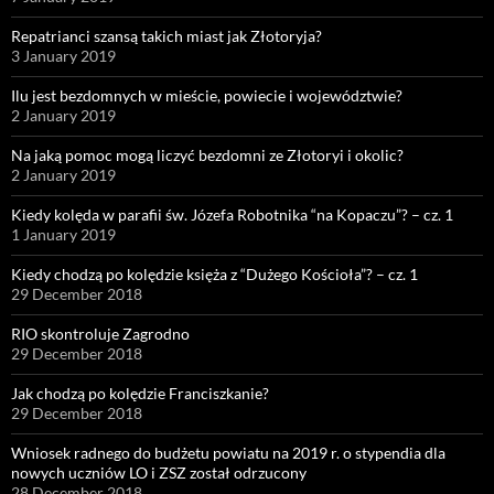
Repatrianci szansą takich miast jak Złotoryja?
3 January 2019
Ilu jest bezdomnych w mieście, powiecie i województwie?
2 January 2019
Na jaką pomoc mogą liczyć bezdomni ze Złotoryi i okolic?
2 January 2019
Kiedy kolęda w parafii św. Józefa Robotnika “na Kopaczu”? – cz. 1
1 January 2019
Kiedy chodzą po kolędzie księża z “Dużego Kościoła”? – cz. 1
29 December 2018
RIO skontroluje Zagrodno
29 December 2018
Jak chodzą po kolędzie Franciszkanie?
29 December 2018
Wniosek radnego do budżetu powiatu na 2019 r. o stypendia dla
nowych uczniów LO i ZSZ został odrzucony
28 December 2018