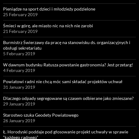
Pieniądze na sport dzieci i młodzieży podzielone
25 February 2019
Śmieci w górę, ale miasto nic na nich nie zarobi
21 February 2019
Burmistrz Świerzawy da pracę na stanowisku ds. organizacyjnych i
obsługi sekretariatu
5 February 2019
W dawnym budynku Ratusza powstanie gastronomia? Jest przetarg!
4 February 2019
Powiatowi radni nie chcą móc sami składać projektów uchwał
31 January 2019
Dlaczego odpady segregowane są czasem odbierane jako zmieszane?
29 January 2019
Starostwo szuka Geodety Powiatowego
26 January 2019
Ł. Horodyski poddaje pod głosowanie projekt uchwały w sprawie
“każdego radnego”