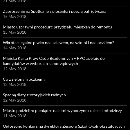
21 May 2018
Zaproszenie na Spotkanie z piosenką i poezją patriotyczną
15 May 2018
Miasto usprawni procedurę przydziału mieszkań do remontu
15 May 2018
Wkrótce legalne piwko nad zalewem, na sztolni i nad oczkiem?
14 May 2018
Miejska Karta Praw Osób Bezdomnych – RPO apeluje do
kandydatów w wyborach samorządowych
12 May 2018
Co z zielonym oczkiem?
12 May 2018
Spadną diety złotoryjskich radnych
12 May 2018
Miasto podzieliło pieniądze na letni wypoczynek dzieci i młodzieży
11 May 2018
Ogłoszono konkurs na dyrektora Zespołu Szkół Ogólnokształcących