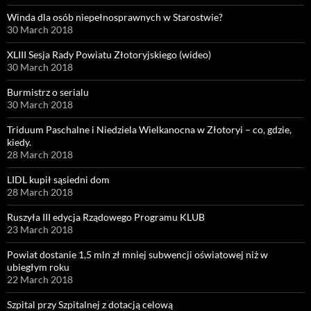
Winda dla osób niepełnosprawnych w Starostwie?
30 March 2018
XLIII Sesja Rady Powiatu Złotoryjskiego (wideo)
30 March 2018
Burmistrz o serialu
30 March 2018
Triduum Paschalne i Niedziela Wielkanocna w Złotoryi – co, gdzie,
kiedy.
28 March 2018
LIDL kupił sąsiedni dom
28 March 2018
Ruszyła III edycja Rządowego Programu KLUB
23 March 2018
Powiat dostanie 1,5 mln zł mniej subwencji oświatowej niż w
ubiegłym roku
22 March 2018
Szpital przy Szpitalnej z dotacją celową