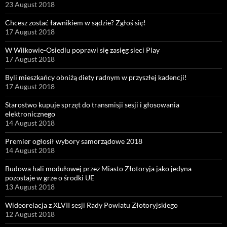
23 August 2018
Chcesz zostać ławnikiem w sądzie? Zgłoś się!
17 August 2018
W Wilkowie-Osiedlu poprawi się zasięg sieci Play
17 August 2018
Byli mieszkańcy obniżą diety radnym w przyszłej kadencji!
17 August 2018
Starostwo kupuje sprzęt do transmisji sesji i głosowania
elektronicznego
14 August 2018
Premier ogłosił wybory samorządowe 2018
14 August 2018
Budowa hali modułowej przez Miasto Złotoryja jako jedyna
pozostaje w grze o środki UE
13 August 2018
Wideorelacja z XLVII sesji Rady Powiatu Złotoryjskiego
12 August 2018