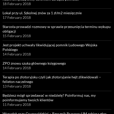
18 February 2018
Lokal przy ul. Szkolnej znów za 1 zł/m2 miesięcznie
17 February 2018
Starosta prowadzi rozmowy w sprawie przesunięcia terminu wykupu
obligacji
15 February 2018
Jest projekt uchwały likwidującej pomnik Ludowego Wojska
Polskiego
14 February 2018
ZPO znowu szuka głównego księgowego
14 February 2018
Terapia po złotoryjsku czyli jak złotoryjanie hejt zlikwidowali –
felieton naczelnego
13 February 2018
Będziesz mógł sprzedawać w niedzielę? Poinformuj nas, my
poinformujemy twoich klientów
11 February 2018
Wypadek przy Grunwaldzkiej – Rzecznik Prasowy UM zabiera głos