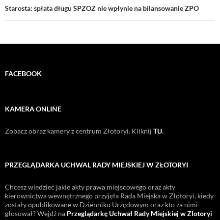
Starosta: spłata długu SPZOZ nie wpłynie na bilansowanie ZPO
FACEBOOK
KAMERA ONLINE
Zobacz obraz kamery z centrum Złotoryi. Kliknij
TU.
PRZEGLĄDARKA UCHWAL RADY MIEJSKIEJ W ZŁOTORYI
Chcesz wiedzieć jakie akty prawa miejscowego oraz akty
kierownictwa wewnętrznego przyjęła Rada Miejska w Złotoryi, kiedy
zostały opublikowane w Dzienniku Urzędowym oraz kto za nimi
głosował? Wejdź na
Przeglądarkę Uchwał Rady Miejskiej w Zlotoryi