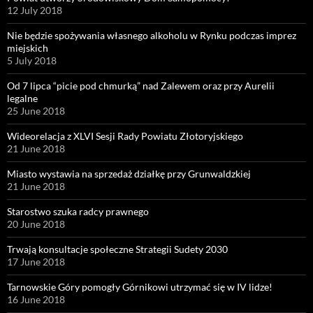
12 July 2018
Nie będzie spożywania własnego alkoholu w Rynku podczas imprez
miejskich
5 July 2018
Od 7 lipca “picie pod chmurką” nad Zalewem oraz przy Aurelii
legalne
25 June 2018
Wideorelacja z XLVI Sesji Rady Powiatu Złotoryjskiego
21 June 2018
Miasto wystawia na sprzedaż działkę przy Grunwaldzkiej
21 June 2018
Starostwo szuka radcy prawnego
20 June 2018
Trwają konsultacje społeczne Strategii Sudety 2030
17 June 2018
Tarnowskie Góry pomogły Górnikowi utrzymać się w IV lidze!
16 June 2018