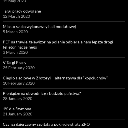
15 May 2020
Targi pracy odwołane
12 March 2020
Miasto szuka wykonawcy hali modułowej
5 March 2020
PET na trawie, telewizor na polanie odbierają nam lepsze drogi –
felieton naczelnego
3 March 2020
V Targi Pracy
25 February 2020
Ciepło sieciowe w Złotoryi – alternatywa dla “kopciuchów”
10 February 2020
Pieniądze na obwodnicę z budżetu państwa?
28 January 2020
1% dla Szymona
21 January 2020
Czynsz dzierżawny szpitala a pokrycie straty ZPO