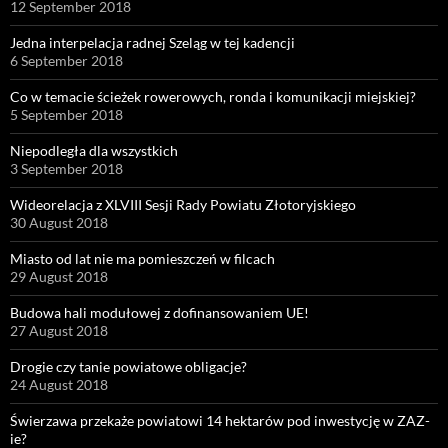
12 September 2018
Jedna interpelacja radnej Szeląg w tej kadencji
6 September 2018
Co w temacie ścieżek rowerowych, ronda i komunikacji miejskiej?
5 September 2018
Niepodległa dla wszystkich
3 September 2018
Wideorelacja z XLVIII Sesji Rady Powiatu Złotoryjskiego
30 August 2018
Miasto od lat nie ma pomieszczeń w filcach
29 August 2018
Budowa hali modułowej z dofinansowaniem UE!
27 August 2018
Drogie czy tanie powiatowe obligacje?
24 August 2018
Świerzawa przekaże powiatowi 14 hektarów pod inwestycję w ZAZ-
ie?