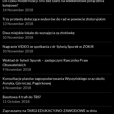
Do czasu modernizacji linii bez szans na weekendowe połączenia
kolejowe?
14 November 2018
Trzy protesty dotyczące wyborów do rad w powiecie złotoryjskim
13 November 2018
Dwa miejskie lokale do wynajęcia za złotówkę
10 November 2018
Nagranie VIDEO ze spotkania z dr Sylwią Spurek w ZOKiR
10 November 2018
Wykład dr Sylwii Spurek – zastępczyni Rzecznika Praw
Obywatelskich
9 November 2018
Konsultacje planów zagospodarowania Wyszyńskiego oraz okolic
Asnyka, Górniczej, Pagórkowej
6 November 2018
Basztowa 4 trafi do TBS?
11 October 2018
Zapraszamy na TARGI EDUKACYJNO-ZAWODOWE w dniu