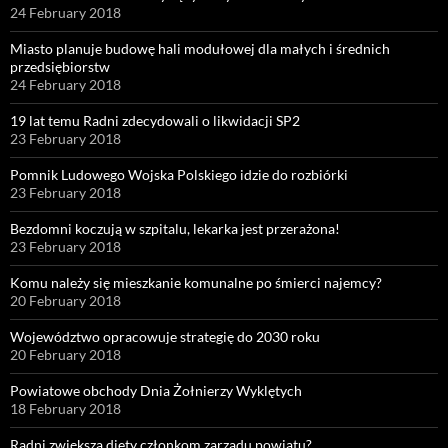
24 February 2018
Miasto planuje budowę hali modułowej dla małych i średnich
przedsiębiorstw
24 February 2018
19 lat temu Radni zdecydowali o likwidacji SP2
23 February 2018
Pomnik Ludowego Wojska Polskiego idzie do rozbiórki
23 February 2018
Bezdomni koczują w szpitalu, lekarka jest przerażona!
23 February 2018
Komu należy się mieszkanie komunalne po śmierci najemcy?
20 February 2018
Województwo opracowuje strategię do 2030 roku
20 February 2018
Powiatowe obchody Dnia Żołnierzy Wyklętych
18 February 2018
Radni zwiększą diety członkom zarządu powiatu?