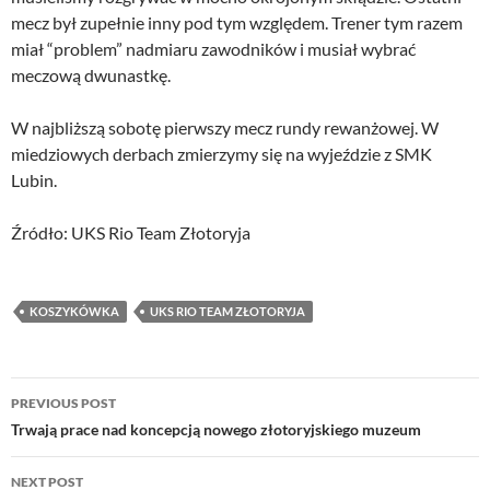
mecz był zupełnie inny pod tym względem. Trener tym razem
miał “problem” nadmiaru zawodników i musiał wybrać
meczową dwunastkę.
W najbliższą sobotę pierwszy mecz rundy rewanżowej. W
miedziowych derbach zmierzymy się na wyjeździe z SMK
Lubin.
Źródło: UKS Rio Team Złotoryja
KOSZYKÓWKA
UKS RIO TEAM ZŁOTORYJA
Post
PREVIOUS POST
navigation
Trwają prace nad koncepcją nowego złotoryjskiego muzeum
NEXT POST