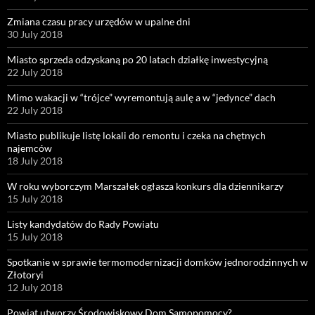
Zmiana czasu pracy urzędów w upalne dni
30 July 2018
Miasto sprzeda odzyskaną po 20 latach działkę inwestycyjną
22 July 2018
Mimo wakacji w “trójce” wyremontują aulę a w “jedynce” dach
22 July 2018
Miasto publikuje listę lokali do remontu i czeka na chętnych
najemców
18 July 2018
W roku wyborczym Marszałek ogłasza konkurs dla dziennikarzy
15 July 2018
Listy kandydatów do Rady Powiatu
15 July 2018
Spotkanie w sprawie termomodernizacji domków jednorodzinnych w
Złotoryi
12 July 2018
Powiat utworzy Środowiskowy Dom Samopomocy?