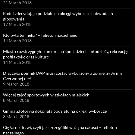
21 March 2018
Radni zdecydują o podziale na okręgi wyborcze i obwodach
głosowania
17 March 2018
Kto pyta ten nęka? – felieton naczelnego
14 March 2018
Miasto rozstrzygnęło konkurs na sport dzieci i młodzieży, rekreację,
profilaktykę oraz kulturę
14 March 2018
Dlaczego pomnik LWP musi zostać wyburzony a żołnierzy Armii
Czerwonej nie?
9 March 2018
Więcej zajęć sportowych w szkołach miejskich
8 March 2018
Gmina Złotoryja dokonała podziału na okręgi wyborcze
3 March 2018
Ciężarne drzwi, czyli jak szczególiki ważą na całości – felieton
naczelnego