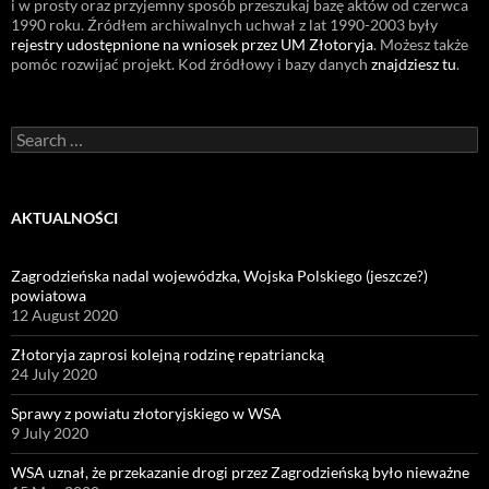
i w prosty oraz przyjemny sposób przeszukaj bazę aktów od czerwca
1990 roku. Źródłem archiwalnych uchwał z lat 1990-2003 były
rejestry udostępnione na wniosek przez UM Złotoryja
. Możesz także
pomóc rozwijać projekt. Kod źródłowy i bazy danych
znajdziesz tu
.
Search
for:
AKTUALNOŚCI
Zagrodzieńska nadal wojewódzka, Wojska Polskiego (jeszcze?)
powiatowa
12 August 2020
Złotoryja zaprosi kolejną rodzinę repatriancką
24 July 2020
Sprawy z powiatu złotoryjskiego w WSA
9 July 2020
WSA uznał, że przekazanie drogi przez Zagrodzieńską było nieważne