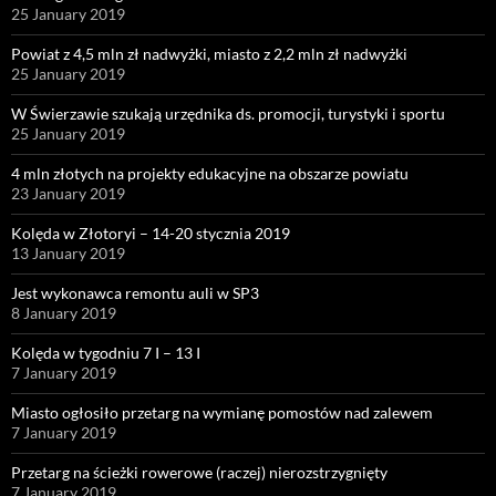
25 January 2019
Powiat z 4,5 mln zł nadwyżki, miasto z 2,2 mln zł nadwyżki
25 January 2019
W Świerzawie szukają urzędnika ds. promocji, turystyki i sportu
25 January 2019
4 mln złotych na projekty edukacyjne na obszarze powiatu
23 January 2019
Kolęda w Złotoryi – 14-20 stycznia 2019
13 January 2019
Jest wykonawca remontu auli w SP3
8 January 2019
Kolęda w tygodniu 7 I – 13 I
7 January 2019
Miasto ogłosiło przetarg na wymianę pomostów nad zalewem
7 January 2019
Przetarg na ścieżki rowerowe (raczej) nierozstrzygnięty
7 January 2019