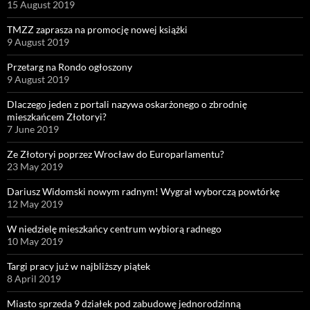
15 August 2019
TMZZ zaprasza na promocję nowej książki
9 August 2019
Przetarg na Rondo ogłoszony
9 August 2019
Dlaczego jeden z portali nazywa oskarżonego o zbrodnię
mieszkańcem Złotoryi?
7 June 2019
Ze Złotoryi poprzez Wrocław do Europarlamentu?
23 May 2019
Dariusz Widomski nowym radnym! Wygrał wyborczą powtórkę
12 May 2019
W niedzielę mieszkańcy centrum wybiorą radnego
10 May 2019
Targi pracy już w najbliższy piątek
8 April 2019
Miasto sprzeda 9 działek pod zabudowę jednorodzinną