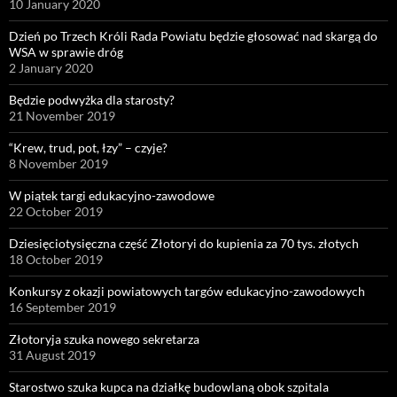
10 January 2020
Dzień po Trzech Króli Rada Powiatu będzie głosować nad skargą do
WSA w sprawie dróg
2 January 2020
Będzie podwyżka dla starosty?
21 November 2019
“Krew, trud, pot, łzy” – czyje?
8 November 2019
W piątek targi edukacyjno-zawodowe
22 October 2019
Dziesięciotysięczna część Złotoryi do kupienia za 70 tys. złotych
18 October 2019
Konkursy z okazji powiatowych targów edukacyjno-zawodowych
16 September 2019
Złotoryja szuka nowego sekretarza
31 August 2019
Starostwo szuka kupca na działkę budowlaną obok szpitala