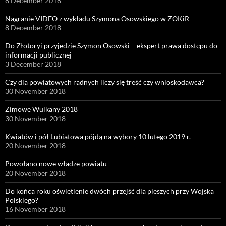
8 December 2018
Nagranie VIDEO z wykładu Szymona Osowskiego w ZOKiR
8 December 2018
Do Złotoryi przyjedzie Szymon Osowski – ekspert prawa dostępu do
informacji publicznej
3 December 2018
Czy dla powiatowych radnych liczy się treść czy wnioskodawca?
30 November 2018
Zimowe Wulkany 2018
30 November 2018
Kwiatów i pół Lubiatowa pójdą na wybory 10 lutego 2019 r.
20 November 2018
Powołano nowe władze powiatu
20 November 2018
Do końca roku oświetlenie dwóch przejść dla pieszych przy Wojska
Polskiego?
16 November 2018