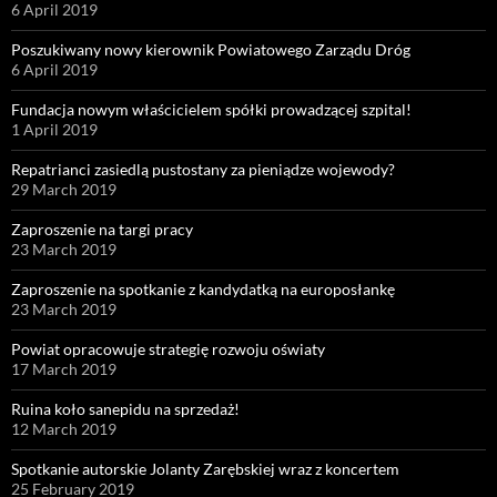
6 April 2019
Poszukiwany nowy kierownik Powiatowego Zarządu Dróg
6 April 2019
Fundacja nowym właścicielem spółki prowadzącej szpital!
1 April 2019
Repatrianci zasiedlą pustostany za pieniądze wojewody?
29 March 2019
Zaproszenie na targi pracy
23 March 2019
Zaproszenie na spotkanie z kandydatką na europosłankę
23 March 2019
Powiat opracowuje strategię rozwoju oświaty
17 March 2019
Ruina koło sanepidu na sprzedaż!
12 March 2019
Spotkanie autorskie Jolanty Zarębskiej wraz z koncertem
25 February 2019