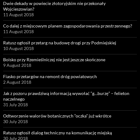
Dwie dekady w powiecie złotoryjskim nie przekonały
Wojcieszowian?
11 August 2018
Co dalej z miejscowym planem zagospodarowania przestrzennego?
11 August 2018
Ratusz ogłosił przetarg na budowę drogi przy Podmiejskiej
10 August 2018
Boisko przy Rzemieślniczej nie jest jeszcze skończone
9 August 2018
Fiasko przetargów na remont dróg powiatowych
2 August 2018
Jak z pozoru prawdziwą informacją wywołać “g…burzę” – felieton
naczelnego
31 July 2018
Odtworzenie walorów botanicznych “oczka” już wkrótce
30 July 2018
Ratusz ogłosił dialog techniczny na komunikację miejską
30 July 2018