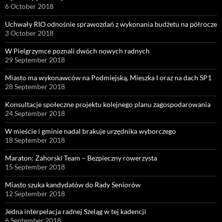
6 October 2018
Uchwały RIO odnośnie sprawozdań z wykonania budżetu na półrocze
3 October 2018
W Pielgrzymce poznali dwóch nowych radnych
29 September 2018
Miasto ma wykonawców na Podmiejską, Mieszka I oraz na dach SP1
28 September 2018
Konsultacje społeczne projektu kolejnego planu zagospodarowania
24 September 2018
W mieście i gminie nadal brakuje urzędnika wyborczego
18 September 2018
Maraton: Zahorski Team – Bezpieczny rowerzysta
15 September 2018
Miasto szuka kandydatów do Rady Seniorów
12 September 2018
Jedna interpelacja radnej Szeląg w tej kadencji
6 September 2018