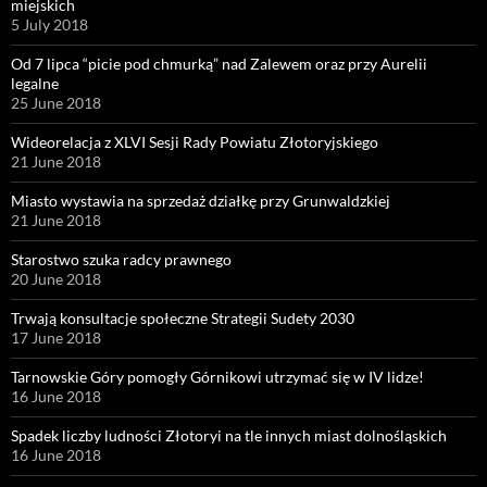
miejskich
5 July 2018
Od 7 lipca “picie pod chmurką” nad Zalewem oraz przy Aurelii
legalne
25 June 2018
Wideorelacja z XLVI Sesji Rady Powiatu Złotoryjskiego
21 June 2018
Miasto wystawia na sprzedaż działkę przy Grunwaldzkiej
21 June 2018
Starostwo szuka radcy prawnego
20 June 2018
Trwają konsultacje społeczne Strategii Sudety 2030
17 June 2018
Tarnowskie Góry pomogły Górnikowi utrzymać się w IV lidze!
16 June 2018
Spadek liczby ludności Złotoryi na tle innych miast dolnośląskich
16 June 2018