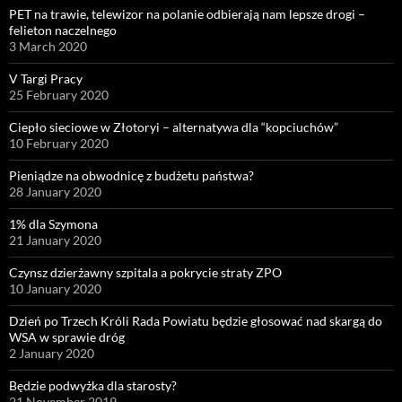
PET na trawie, telewizor na polanie odbierają nam lepsze drogi –
felieton naczelnego
3 March 2020
V Targi Pracy
25 February 2020
Ciepło sieciowe w Złotoryi – alternatywa dla “kopciuchów”
10 February 2020
Pieniądze na obwodnicę z budżetu państwa?
28 January 2020
1% dla Szymona
21 January 2020
Czynsz dzierżawny szpitala a pokrycie straty ZPO
10 January 2020
Dzień po Trzech Króli Rada Powiatu będzie głosować nad skargą do
WSA w sprawie dróg
2 January 2020
Będzie podwyżka dla starosty?
21 November 2019