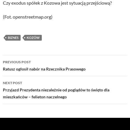
Czy exodus spółek z Kozowa jest sytuacją przejściową?
(Fot. openstreetmap.org)
BIZNES
KOZÓW
Post
PREVIOUS POST
navigation
Ratusz ogłosił nabór na Rzecznika Prasowego
NEXT POST
Przyjazd Prezydenta niezależnie od poglądów to święto dla
mieszkańców – felieton naczelnego