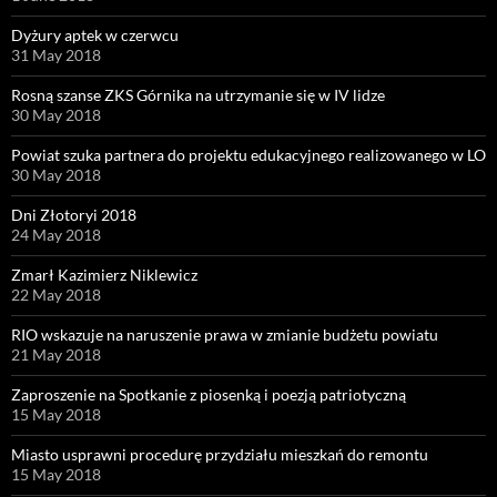
Dyżury aptek w czerwcu
31 May 2018
Rosną szanse ZKS Górnika na utrzymanie się w IV lidze
30 May 2018
Powiat szuka partnera do projektu edukacyjnego realizowanego w LO
30 May 2018
Dni Złotoryi 2018
24 May 2018
Zmarł Kazimierz Niklewicz
22 May 2018
RIO wskazuje na naruszenie prawa w zmianie budżetu powiatu
21 May 2018
Zaproszenie na Spotkanie z piosenką i poezją patriotyczną
15 May 2018
Miasto usprawni procedurę przydziału mieszkań do remontu
15 May 2018