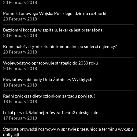
23 February 2018
Pomnik Ludowego Wojska Polskiego idzie do rozbiórki
23 February 2018
Bezdomni koczują w szpitalu, lekarka jest przerażona!
23 February 2018
Komu należy się mieszkanie komunalne po śmierci najemcy?
20 February 2018
Województwo opracowuje strategię do 2030 roku
20 February 2018
Powiatowe obchody Dnia Żołnierzy Wyklętych
18 February 2018
Radni zwiększą diety członkom zarządu powiatu?
18 February 2018
Lokal przy ul. Szkolnej znów za 1 zł/m2 miesięcznie
17 February 2018
Starosta prowadzi rozmowy w sprawie przesunięcia terminu wykupu
obligacji