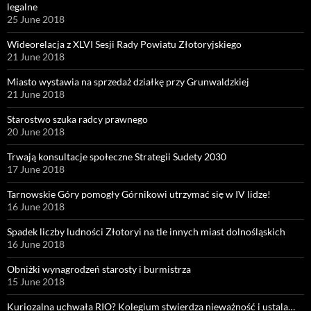
legalne
25 June 2018
Wideorelacja z XLVI Sesji Rady Powiatu Złotoryjskiego
21 June 2018
Miasto wystawia na sprzedaż działkę przy Grunwaldzkiej
21 June 2018
Starostwo szuka radcy prawnego
20 June 2018
Trwają konsultacje społeczne Strategii Sudety 2030
17 June 2018
Tarnowskie Góry pomogły Górnikowi utrzymać się w IV lidze!
16 June 2018
Spadek liczby ludności Złotoryi na tle innych miast dolnośląskich
16 June 2018
Obniżki wynagrodzeń starosty i burmistrza
15 June 2018
Kuriozalna uchwała RIO? Kolegium stwierdza nieważność i ustala…