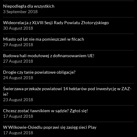
Niepodległa dla wszystkich
3 September 2018
Wideorelacja z XLVIII Sesji Rady Powiatu Złotoryjskiego
30 August 2018
Miasto od lat nie ma pomieszczeń w filcach
29 August 2018
Budowa hali modułowej z dofinansowaniem UE!
27 August 2018
Drogie czy tanie powiatowe obligacje?
24 August 2018
Świerzawa przekaże powiatowi 14 hektarów pod inwestycję w ZAZ-
ie?
23 August 2018
Chcesz zostać ławnikiem w sądzie? Zgłoś się!
17 August 2018
W Wilkowie-Osiedlu poprawi się zasięg sieci Play
17 August 2018