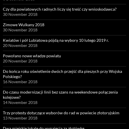
Czy dla powiatowych radnych liczy się treść czy wnioskodawca?
30 November 2018
Zimowe Wulkany 2018
30 November 2018
Kwiatów i pół Lubiatowa pójdą na wybory 10 lutego 2019 r.
20 November 2018
Powołano nowe władze powiatu
20 November 2018
Do końca roku oświetlenie dwóch przejść dla pieszych przy Wojska
Polskiego?
16 November 2018
Do czasu modernizacji linii bez szans na weekendowe połączenia
kolejowe?
14 November 2018
Trzy protesty dotyczące wyborów do rad w powiecie złotoryjskim
13 November 2018
Dwa miejskie lokale do wynajęcia za złotówkę