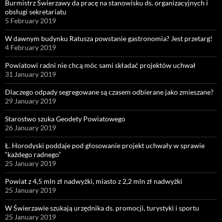
Burmistrz Świerzawy da pracę na stanowisku ds. organizacyjnych i
obsługi sekretariatu
5 February 2019
W dawnym budynku Ratusza powstanie gastronomia? Jest przetarg!
4 February 2019
Powiatowi radni nie chcą móc sami składać projektów uchwał
31 January 2019
Dlaczego odpady segregowane są czasem odbierane jako zmieszane?
29 January 2019
Starostwo szuka Geodety Powiatowego
26 January 2019
Ł. Horodyski poddaje pod głosowanie projekt uchwały w sprawie
“każdego radnego”
25 January 2019
Powiat z 4,5 mln zł nadwyżki, miasto z 2,2 mln zł nadwyżki
25 January 2019
W Świerzawie szukają urzędnika ds. promocji, turystyki i sportu
25 January 2019