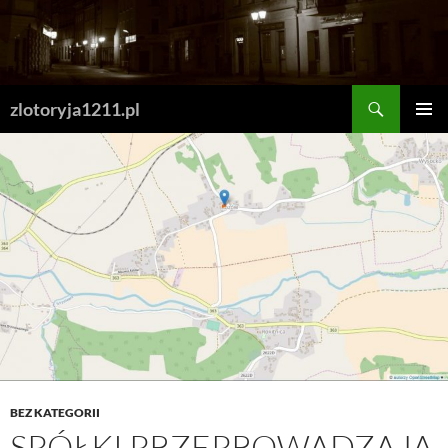
Skip
to
content
Search
zlotoryja1211.pl
PRIMAR
MENU
BEZ KATEGORII
SPÓŁKI PRZEPROWADZAJĄ