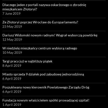
Dlaczego jeden z portali nazywa oskarżonego o zbrodnię
mieszkańcem Złotoryi?
7 June 2019
Ze Złotoryi poprzez Wrocław do Europarlamentu?
23 May 2019
Dariusz Widomski nowym radnym! Wygrał wyborczą powtórkę
12 May 2019
W niedzielę mieszkańcy centrum wybiorą radnego
10 May 2019
Targi pracy już w najbliższy piątek
8 April 2019
Miasto sprzeda 9 działek pod zabudowę jednorodzinną
6 April 2019
Poszukiwany nowy kierownik Powiatowego Zarządu Dróg
6 April 2019
Fundacja nowym właścicielem spółki prowadzącej szpital!
1 April 2019