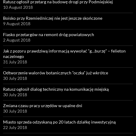
Ratusz ogłosił przetarg na budowę drogi przy Podmiejskiej
10 August 2018
Boisko przy Rzemieślniczej nie jest jeszcze skończone
9 August 2018
Fiasko przetargów na remont dróg powiatowych
2 August 2018
Jak z pozoru prawdziwą informacją wywołać “g…burzę” – felieton
naczelnego
31 July 2018
Odtworzenie walorów botanicznych “oczka” już wkrótce
30 July 2018
Ratusz ogłosił dialog techniczny na komunikację miejską
30 July 2018
Zmiana czasu pracy urzędów w upalne dni
30 July 2018
Miasto sprzeda odzyskaną po 20 latach działkę inwestycyjną
22 July 2018