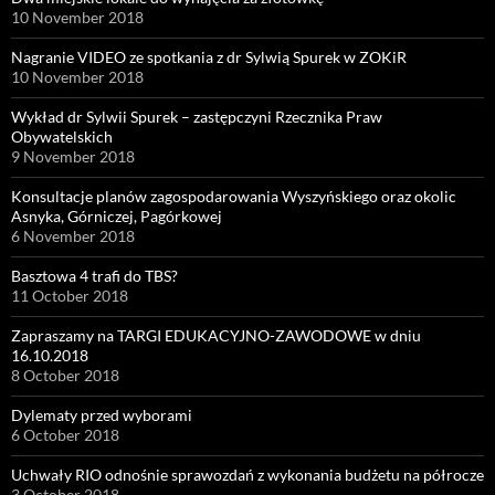
10 November 2018
Nagranie VIDEO ze spotkania z dr Sylwią Spurek w ZOKiR
10 November 2018
Wykład dr Sylwii Spurek – zastępczyni Rzecznika Praw
Obywatelskich
9 November 2018
Konsultacje planów zagospodarowania Wyszyńskiego oraz okolic
Asnyka, Górniczej, Pagórkowej
6 November 2018
Basztowa 4 trafi do TBS?
11 October 2018
Zapraszamy na TARGI EDUKACYJNO-ZAWODOWE w dniu
16.10.2018
8 October 2018
Dylematy przed wyborami
6 October 2018
Uchwały RIO odnośnie sprawozdań z wykonania budżetu na półrocze
3 October 2018