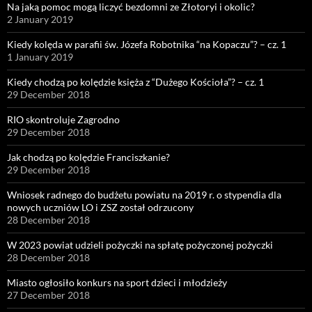
Na jaką pomoc mogą liczyć bezdomni ze Złotoryi i okolic?
2 January 2019
Kiedy kolęda w parafii św. Józefa Robotnika “na Kopaczu”? – cz. 1
1 January 2019
Kiedy chodzą po kolędzie księża z “Dużego Kościoła”? – cz. 1
29 December 2018
RIO skontroluje Zagrodno
29 December 2018
Jak chodzą po kolędzie Franciszkanie?
29 December 2018
Wniosek radnego do budżetu powiatu na 2019 r. o stypendia dla
nowych uczniów LO i ZSZ został odrzucony
28 December 2018
W 2023 powiat udzieli pożyczki na spłatę pożyczonej pożyczki
28 December 2018
Miasto ogłosiło konkurs na sport dzieci i młodzieży
27 December 2018