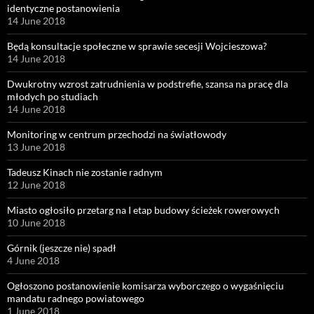
identyczne postanowienia
14 June 2018
Będą konsultacje społeczne w sprawie secesji Wojcieszowa?
14 June 2018
Dwukrotny wzrost zatrudnienia w podstrefie, szansa na pracę dla
młodych po studiach
14 June 2018
Monitoring w centrum przechodzi na światłowody
13 June 2018
Tadeusz Kinach nie zostanie radnym
12 June 2018
Miasto ogłosiło przetarg na I etap budowy ścieżek rowerowych
10 June 2018
Górnik (jeszcze nie) spadł
4 June 2018
Ogłoszono postanowienie komisarza wyborczego o wygaśnięciu
mandatu radnego powiatowego
1 June 2018