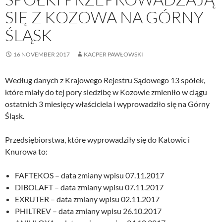
SIĘ Z KOZOWA NA GÓRNY
ŚLĄSK
16 NOVEMBER 2017
KACPER PAWŁOWSKI
Według danych z Krajowego Rejestru Sądowego 13 spółek,
które miały do tej pory siedzibę w Kozowie zmieniło w ciągu
ostatnich 3 miesięcy właściciela i wyprowadziło się na Górny
Śląsk.
Przedsiębiorstwa, które wyprowadziły się do Katowic i
Knurowa to:
FAFTEKOS – data zmiany wpisu 07.11.2017
DIBOLAFT – data zmiany wpisu 07.11.2017
EXRUTER – data zmiany wpisu 02.11.2017
PHILTREV – data zmiany wpisu 26.10.2017