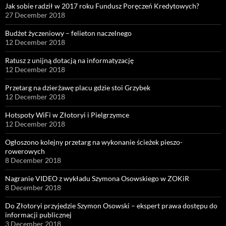
Jak sobie radził w 2017 roku Fundusz Poręczeń Kredytowych?
27 December 2018
Budżet życzeniowy – felieton naczelnego
12 December 2018
Ratusz z unijną dotacją na informatyzację
12 December 2018
Przetarg na dzierżawę placu gdzie stoi Grzybek
12 December 2018
Hotspoty WiFi w Złotoryi i Pielgrzymce
12 December 2018
Ogłoszono kolejny przetarg na wykonanie ścieżek pieszo-
rowerowych
8 December 2018
Nagranie VIDEO z wykładu Szymona Osowskiego w ZOKiR
8 December 2018
Do Złotoryi przyjedzie Szymon Osowski – ekspert prawa dostępu do
informacji publicznej
3 December 2018