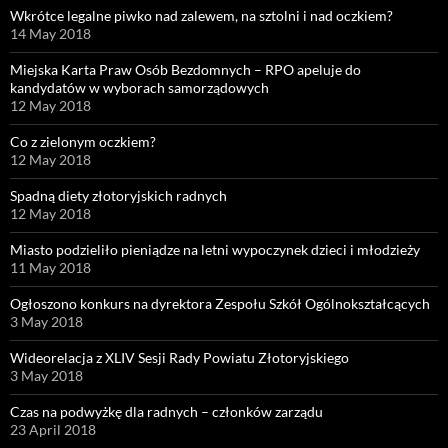
Wkrótce legalne piwko nad zalewem, na sztolni i nad oczkiem?
14 May 2018
Miejska Karta Praw Osób Bezdomnych – RPO apeluje do
kandydatów w wyborach samorządowych
12 May 2018
Co z zielonym oczkiem?
12 May 2018
Spadną diety złotoryjskich radnych
12 May 2018
Miasto podzieliło pieniądze na letni wypoczynek dzieci i młodzieży
11 May 2018
Ogłoszono konkurs na dyrektora Zespołu Szkół Ogólnokształcących
3 May 2018
Wideorelacja z XLIV Sesji Rady Powiatu Złotoryjskiego
3 May 2018
Czas na podwyżkę dla radnych – członków zarządu
23 April 2018