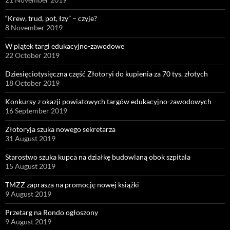
“Krew, trud, pot, łzy” – czyje?
8 November 2019
W piątek targi edukacyjno-zawodowe
22 October 2019
Dziesięciotysięczna część Złotoryi do kupienia za 70 tys. złotych
18 October 2019
Konkursy z okazji powiatowych targów edukacyjno-zawodowych
16 September 2019
Złotoryja szuka nowego sekretarza
31 August 2019
Starostwo szuka kupca na działkę budowlaną obok szpitala
15 August 2019
TMZZ zaprasza na promocję nowej książki
9 August 2019
Przetarg na Rondo ogłoszony
9 August 2019