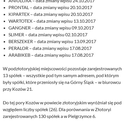
ANIULOXA – data zmiany wpisu 24.10.2017
PRONTAL – data zmiany wpisu 20.10.2017
KIPARTEX – data zmiany wpisu 20.10.2017
WARTOTEX – data zmiany wpisu 13.10.2017
GANGNER – data zmiany wpisu 09.10.2017
SLIMER – data zmiany wpisu 02.10.2017
BERSZEKER – data zmiany wpisu 13.09.2017
PERALOR – data zmiany wpisu 17.08.2017
ARABIKEB – data zmiany wpisu 17.08.2017
W podzłotoryjskiej miejscowości pozostaje zarejestrowanych
13 spółek – wszystkie pod tym samym adresem, pod którym
były spółki, które przeniosły się na Górny Śląsk – w biurowcu
przy Kozów 21.
Do tej pory Kozów w powiecie złotoryjskim wyróżniał się pod
względem liczby spółek (26). Dla porównania w Złotoryi
zarejestrowanych 130 spółek a w Pielgrzymce 6.