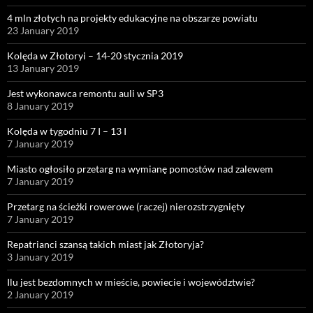
4 mln złotych na projekty edukacyjne na obszarze powiatu
23 January 2019
Kolęda w Złotoryi – 14-20 stycznia 2019
13 January 2019
Jest wykonawca remontu auli w SP3
8 January 2019
Kolęda w tygodniu 7 I – 13 I
7 January 2019
Miasto ogłosiło przetarg na wymianę pomostów nad zalewem
7 January 2019
Przetarg na ścieżki rowerowe (raczej) nierozstrzygnięty
7 January 2019
Repatrianci szansą takich miast jak Złotoryja?
3 January 2019
Ilu jest bezdomnych w mieście, powiecie i województwie?
2 January 2019