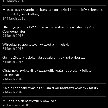
14 March 2018
Miasto rozstrzygnęło konkurs na sport dzieci i młodzieży, rekreację,
profilaktykę oraz kulturę
14 March 2018
Dlaczego pomnik LWP musi zostać wyburzony a żołnierzy Armii
Czerwonej nie?
9 March 2018
Więcej zajęć sportowych w szkołach miejskich
8 March 2018
Gmina Złotoryja dokonała podziału na okręgi wyborcze
3 March 2018
Ciężarne drzwi, czyli jak szczególiki ważą na całości – felieton
naczelnego
2 March 2018
Kolejne dofinansowanie z UE dla szkół podstawowych w Złotoryi
2 March 2018
Milion złotych nadwyżki w powiecie
28 February 2018