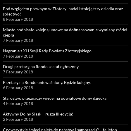
Pod względem prawnym w Złotoryi nadal istnieją trzy osiedla oraz
sołectwo!
8 February 2018
Miasto podpisało kolejną umowę na dofinansowanie wymiany źródeł
ciepła
7 February 2018
Nagranie z XLI Sesji Rady Powiatu Złotoryjskiego
7 February 2018
Drugi przetarg na Rondo został ogłoszony
7 February 2018
Przetarg na Rondo unieważniony. Będzie kolejny.
6 February 2018
Starostwo przeznaczy więcej na powiatowe domy dziecka
4 February 2018
Aktywny Dolny Śląsk – rusza III edycja!
2 February 2018
Czy wszystkie śmieci należą do państwa i samorządu? – felieton