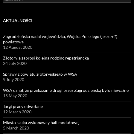
for:
AKTUALNOŚCI
Zagrodzieńska nadal wojewódzka, Wojska Polskiego (jeszcze?)
powiatowa
12 August 2020
Złotoryja zaprosi kolejną rodzinę repatriancką
24 July 2020
Sprawy z powiatu złotoryjskiego w WSA
9 July 2020
WSA uznał, że przekazanie drogi przez Zagrodzieńską było nieważne
15 May 2020
Targi pracy odwołane
12 March 2020
Miasto szuka wykonawcy hali modułowej
5 March 2020