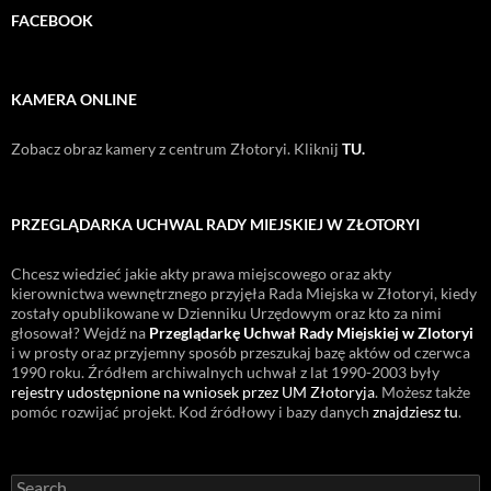
FACEBOOK
KAMERA ONLINE
Zobacz obraz kamery z centrum Złotoryi. Kliknij
TU.
PRZEGLĄDARKA UCHWAL RADY MIEJSKIEJ W ZŁOTORYI
Chcesz wiedzieć jakie akty prawa miejscowego oraz akty
kierownictwa wewnętrznego przyjęła Rada Miejska w Złotoryi, kiedy
zostały opublikowane w Dzienniku Urzędowym oraz kto za nimi
głosował? Wejdź na
Przeglądarkę Uchwał Rady Miejskiej w Zlotoryi
i w prosty oraz przyjemny sposób przeszukaj bazę aktów od czerwca
1990 roku. Źródłem archiwalnych uchwał z lat 1990-2003 były
rejestry udostępnione na wniosek przez UM Złotoryja
. Możesz także
pomóc rozwijać projekt. Kod źródłowy i bazy danych
znajdziesz tu
.
Search