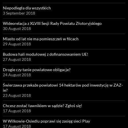
Niepodległa dla wszystkich
3 September 2018
Wideorelacja z XLVIII Sesji Rady Powiatu Złotoryjskiego
30 August 2018
Miasto od lat nie ma pomieszczeń w filcach
29 August 2018
Budowa hali modułowej z dofinansowaniem UE!
27 August 2018
Drogie czy tanie powiatowe obligacje?
24 August 2018
Świerzawa przekaże powiatowi 14 hektarów pod inwestycję w ZAZ-
ie?
23 August 2018
Chcesz zostać ławnikiem w sądzie? Zgłoś się!
17 August 2018
W Wilkowie-Osiedlu poprawi się zasięg sieci Play
17 August 2018