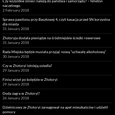
Czy wszystkie śmieci należą do państwa i samorządu? – felieton
naczelnego
2 February 2018
Sprawa pawilonu przy Basztowej 4, czyli kasacja przed SN korzystna
dla miasta
31 January 2018
Złotoryja dostała pieniądze na śródmiejskie ścieżki rowerowe
31 January 2018
Rada Miejska będzie musiała przyjąć nową “uchwałę alkoholową”
30 January 2018
Czy w Złotoryi istnieją osiedla?
29 January 2018
Finisz wizyt po kolędzie w Złotoryi
29 January 2018
Doda zagra w Złotoryi?
26 January 2018
Dzielnicowy ze Złotoryi zareagował na apel mieszkańców i udzielił
pomocy