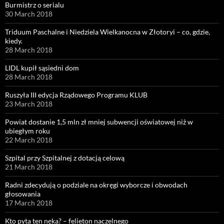
Burmistrz o serialu
30 March 2018
Triduum Paschalne i Niedziela Wielkanocna w Złotoryi – co, gdzie,
kiedy.
28 March 2018
LIDL kupił sąsiedni dom
28 March 2018
Ruszyła III edycja Rządowego Programu KLUB
23 March 2018
Powiat dostanie 1,5 mln zł mniej subwencji oświatowej niż w
ubiegłym roku
22 March 2018
Szpital przy Szpitalnej z dotacją celową
21 March 2018
Radni zdecydują o podziale na okręgi wyborcze i obwodach
głosowania
17 March 2018
Kto pyta ten nęka? – felieton naczelnego