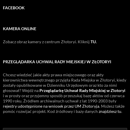
FACEBOOK
KAMERA ONLINE
Zobacz obraz kamery z centrum Złotoryi. Kliknij
TU.
PRZEGLĄDARKA UCHWAL RADY MIEJSKIEJ W ZŁOTORYI
Chcesz wiedzieć jakie akty prawa miejscowego oraz akty
kierownictwa wewnętrznego przyjęła Rada Miejska w Złotoryi, kiedy
zostały opublikowane w Dzienniku Urzędowym oraz kto za nimi
głosował? Wejdź na
Przeglądarkę Uchwał Rady Miejskiej w Zlotoryi
i w prosty oraz przyjemny sposób przeszukaj bazę aktów od czerwca
1990 roku. Źródłem archiwalnych uchwał z lat 1990-2003 były
rejestry udostępnione na wniosek przez UM Złotoryja
. Możesz także
pomóc rozwijać projekt. Kod źródłowy i bazy danych
znajdziesz tu
.