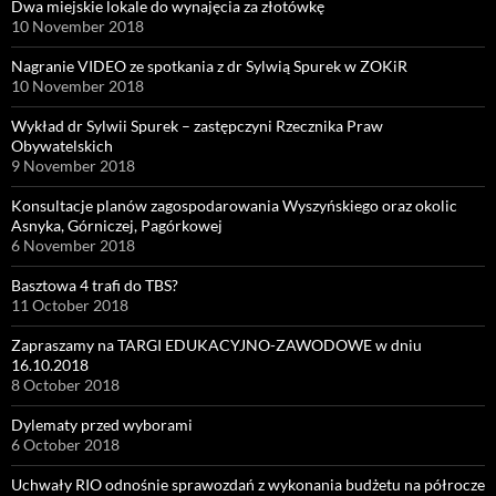
Dwa miejskie lokale do wynajęcia za złotówkę
10 November 2018
Nagranie VIDEO ze spotkania z dr Sylwią Spurek w ZOKiR
10 November 2018
Wykład dr Sylwii Spurek – zastępczyni Rzecznika Praw
Obywatelskich
9 November 2018
Konsultacje planów zagospodarowania Wyszyńskiego oraz okolic
Asnyka, Górniczej, Pagórkowej
6 November 2018
Basztowa 4 trafi do TBS?
11 October 2018
Zapraszamy na TARGI EDUKACYJNO-ZAWODOWE w dniu
16.10.2018
8 October 2018
Dylematy przed wyborami
6 October 2018
Uchwały RIO odnośnie sprawozdań z wykonania budżetu na półrocze