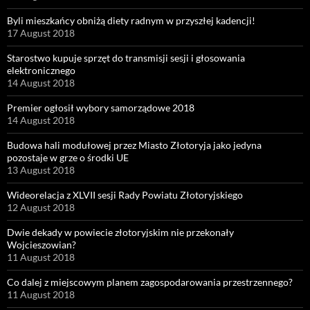
Byli mieszkańcy obniżą diety radnym w przyszłej kadencji!
17 August 2018
Starostwo kupuje sprzęt do transmisji sesji i głosowania
elektronicznego
14 August 2018
Premier ogłosił wybory samorządowe 2018
14 August 2018
Budowa hali modułowej przez Miasto Złotoryja jako jedyna
pozostaje w grze o środki UE
13 August 2018
Wideorelacja z XLVII sesji Rady Powiatu Złotoryjskiego
12 August 2018
Dwie dekady w powiecie złotoryjskim nie przekonały
Wojcieszowian?
11 August 2018
Co dalej z miejscowym planem zagospodarowania przestrzennego?
11 August 2018