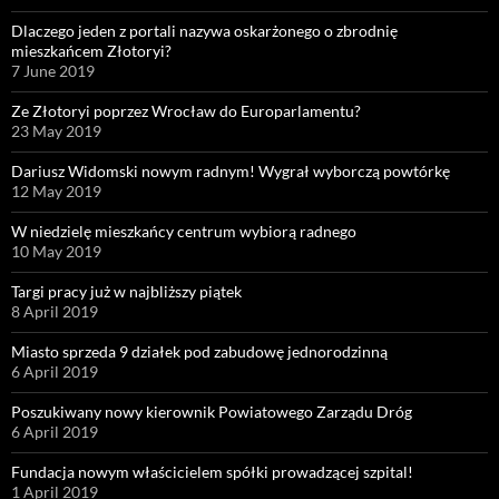
Dlaczego jeden z portali nazywa oskarżonego o zbrodnię
mieszkańcem Złotoryi?
7 June 2019
Ze Złotoryi poprzez Wrocław do Europarlamentu?
23 May 2019
Dariusz Widomski nowym radnym! Wygrał wyborczą powtórkę
12 May 2019
W niedzielę mieszkańcy centrum wybiorą radnego
10 May 2019
Targi pracy już w najbliższy piątek
8 April 2019
Miasto sprzeda 9 działek pod zabudowę jednorodzinną
6 April 2019
Poszukiwany nowy kierownik Powiatowego Zarządu Dróg
6 April 2019
Fundacja nowym właścicielem spółki prowadzącej szpital!
1 April 2019