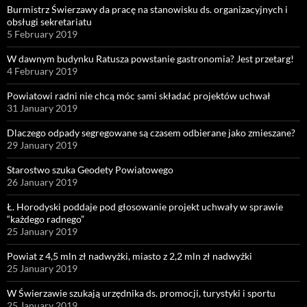
Burmistrz Świerzawy da pracę na stanowisku ds. organizacyjnych i
obsługi sekretariatu
5 February 2019
W dawnym budynku Ratusza powstanie gastronomia? Jest przetarg!
4 February 2019
Powiatowi radni nie chcą móc sami składać projektów uchwał
31 January 2019
Dlaczego odpady segregowane są czasem odbierane jako zmieszane?
29 January 2019
Starostwo szuka Geodety Powiatowego
26 January 2019
Ł. Horodyski poddaje pod głosowanie projekt uchwały w sprawie
“każdego radnego”
25 January 2019
Powiat z 4,5 mln zł nadwyżki, miasto z 2,2 mln zł nadwyżki
25 January 2019
W Świerzawie szukają urzędnika ds. promocji, turystyki i sportu
25 January 2019