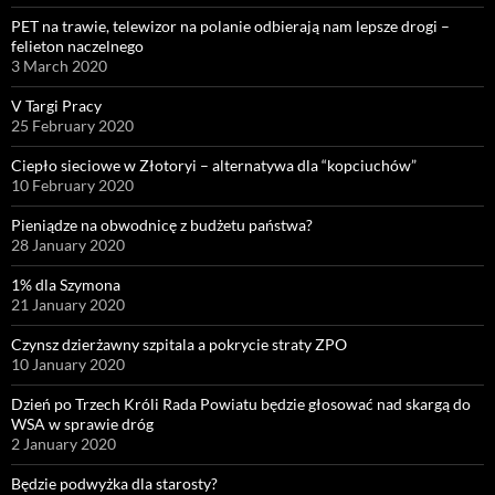
PET na trawie, telewizor na polanie odbierają nam lepsze drogi –
felieton naczelnego
3 March 2020
V Targi Pracy
25 February 2020
Ciepło sieciowe w Złotoryi – alternatywa dla “kopciuchów”
10 February 2020
Pieniądze na obwodnicę z budżetu państwa?
28 January 2020
1% dla Szymona
21 January 2020
Czynsz dzierżawny szpitala a pokrycie straty ZPO
10 January 2020
Dzień po Trzech Króli Rada Powiatu będzie głosować nad skargą do
WSA w sprawie dróg
2 January 2020
Będzie podwyżka dla starosty?