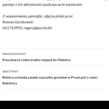
pamięć o ich aktywności podczas w/w wydarzeń.
O wspomnienia, pamiątki, zdjęcia pilnie prosi
Roman Gorzkowski
661743992, rogorz@poczta.fm
Post
PREVIOUS POST
navigation
Koszykarzy czeka trudny wyjazd do Oleśnicy
NEXT POST
Rolnicy uchwalą zasady szacunku gruntów w Prusicach i części
Rokitnicy