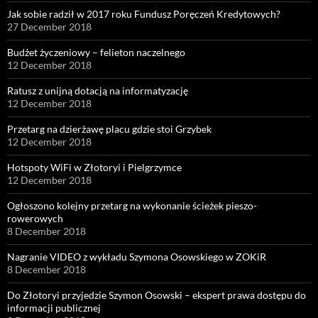
Jak sobie radził w 2017 roku Fundusz Poręczeń Kredytowych?
27 December 2018
Budżet życzeniowy – felieton naczelnego
12 December 2018
Ratusz z unijną dotacją na informatyzację
12 December 2018
Przetarg na dzierżawę placu gdzie stoi Grzybek
12 December 2018
Hotspoty WiFi w Złotoryi i Pielgrzymce
12 December 2018
Ogłoszono kolejny przetarg na wykonanie ścieżek pieszo-
rowerowych
8 December 2018
Nagranie VIDEO z wykładu Szymona Osowskiego w ZOKiR
8 December 2018
Do Złotoryi przyjedzie Szymon Osowski – ekspert prawa dostępu do
informacji publicznej