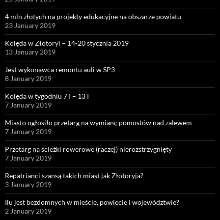
4 mln złotych na projekty edukacyjne na obszarze powiatu
23 January 2019
Kolęda w Złotoryi – 14-20 stycznia 2019
13 January 2019
Jest wykonawca remontu auli w SP3
8 January 2019
Kolęda w tygodniu 7 I – 13 I
7 January 2019
Miasto ogłosiło przetarg na wymianę pomostów nad zalewem
7 January 2019
Przetarg na ścieżki rowerowe (raczej) nierozstrzygnięty
7 January 2019
Repatrianci szansą takich miast jak Złotoryja?
3 January 2019
Ilu jest bezdomnych w mieście, powiecie i województwie?
2 January 2019