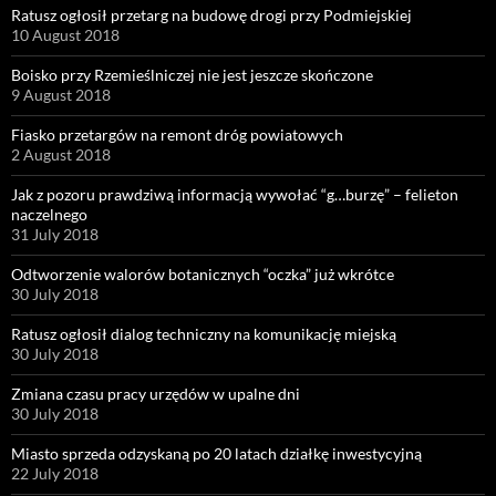
Ratusz ogłosił przetarg na budowę drogi przy Podmiejskiej
10 August 2018
Boisko przy Rzemieślniczej nie jest jeszcze skończone
9 August 2018
Fiasko przetargów na remont dróg powiatowych
2 August 2018
Jak z pozoru prawdziwą informacją wywołać “g…burzę” – felieton
naczelnego
31 July 2018
Odtworzenie walorów botanicznych “oczka” już wkrótce
30 July 2018
Ratusz ogłosił dialog techniczny na komunikację miejską
30 July 2018
Zmiana czasu pracy urzędów w upalne dni
30 July 2018
Miasto sprzeda odzyskaną po 20 latach działkę inwestycyjną
22 July 2018