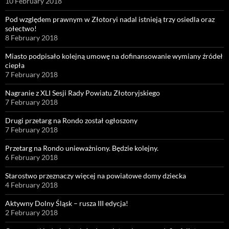
10 February 2018
Pod względem prawnym w Złotoryi nadal istnieją trzy osiedla oraz
sołectwo!
8 February 2018
Miasto podpisało kolejną umowę na dofinansowanie wymiany źródeł
ciepła
7 February 2018
Nagranie z XLI Sesji Rady Powiatu Złotoryjskiego
7 February 2018
Drugi przetarg na Rondo został ogłoszony
7 February 2018
Przetarg na Rondo unieważniony. Będzie kolejny.
6 February 2018
Starostwo przeznaczy więcej na powiatowe domy dziecka
4 February 2018
Aktywny Dolny Śląsk – rusza III edycja!
2 February 2018