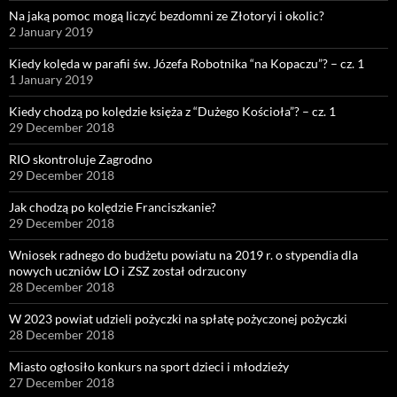
Na jaką pomoc mogą liczyć bezdomni ze Złotoryi i okolic?
2 January 2019
Kiedy kolęda w parafii św. Józefa Robotnika “na Kopaczu”? – cz. 1
1 January 2019
Kiedy chodzą po kolędzie księża z “Dużego Kościoła”? – cz. 1
29 December 2018
RIO skontroluje Zagrodno
29 December 2018
Jak chodzą po kolędzie Franciszkanie?
29 December 2018
Wniosek radnego do budżetu powiatu na 2019 r. o stypendia dla
nowych uczniów LO i ZSZ został odrzucony
28 December 2018
W 2023 powiat udzieli pożyczki na spłatę pożyczonej pożyczki
28 December 2018
Miasto ogłosiło konkurs na sport dzieci i młodzieży
27 December 2018