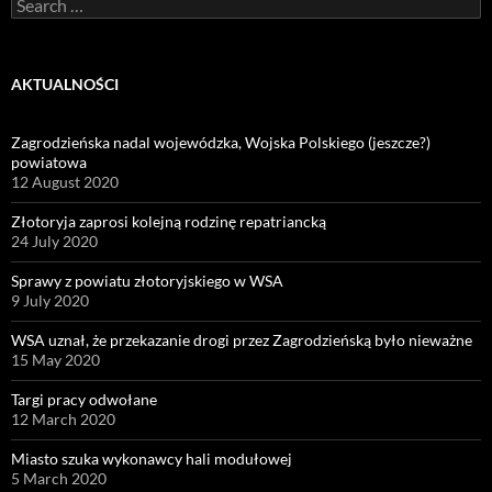
Search
for:
AKTUALNOŚCI
Zagrodzieńska nadal wojewódzka, Wojska Polskiego (jeszcze?)
powiatowa
12 August 2020
Złotoryja zaprosi kolejną rodzinę repatriancką
24 July 2020
Sprawy z powiatu złotoryjskiego w WSA
9 July 2020
WSA uznał, że przekazanie drogi przez Zagrodzieńską było nieważne
15 May 2020
Targi pracy odwołane
12 March 2020
Miasto szuka wykonawcy hali modułowej
5 March 2020