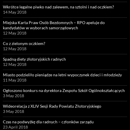
Wkrótce legalne piwko nad zalewem, na sztolni i nad oczkiem?
14 May 2018
Miejska Karta Praw Osób Bezdomnych – RPO apeluje do
kandydatów w wyborach samorządowych
12 May 2018
Co z zielonym oczkiem?
12 May 2018
Spadną diety złotoryjskich radnych
12 May 2018
Miasto podzieliło pieniądze na letni wypoczynek dzieci i młodzieży
11 May 2018
Ogłoszono konkurs na dyrektora Zespołu Szkół Ogólnokształcących
3 May 2018
Wideorelacja z XLIV Sesji Rady Powiatu Złotoryjskiego
3 May 2018
Czas na podwyżkę dla radnych – członków zarządu
23 April 2018