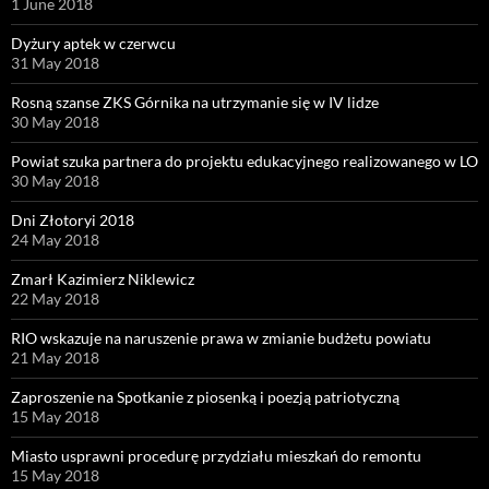
1 June 2018
Dyżury aptek w czerwcu
31 May 2018
Rosną szanse ZKS Górnika na utrzymanie się w IV lidze
30 May 2018
Powiat szuka partnera do projektu edukacyjnego realizowanego w LO
30 May 2018
Dni Złotoryi 2018
24 May 2018
Zmarł Kazimierz Niklewicz
22 May 2018
RIO wskazuje na naruszenie prawa w zmianie budżetu powiatu
21 May 2018
Zaproszenie na Spotkanie z piosenką i poezją patriotyczną
15 May 2018
Miasto usprawni procedurę przydziału mieszkań do remontu
15 May 2018