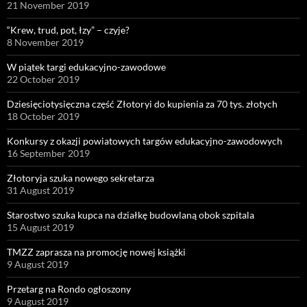
21 November 2019
“Krew, trud, pot, łzy” – czyje?
8 November 2019
W piątek targi edukacyjno-zawodowe
22 October 2019
Dziesięciotysięczna część Złotoryi do kupienia za 70 tys. złotych
18 October 2019
Konkursy z okazji powiatowych targów edukacyjno-zawodowych
16 September 2019
Złotoryja szuka nowego sekretarza
31 August 2019
Starostwo szuka kupca na działkę budowlaną obok szpitala
15 August 2019
TMZZ zaprasza na promocję nowej książki
9 August 2019
Przetarg na Rondo ogłoszony
9 August 2019