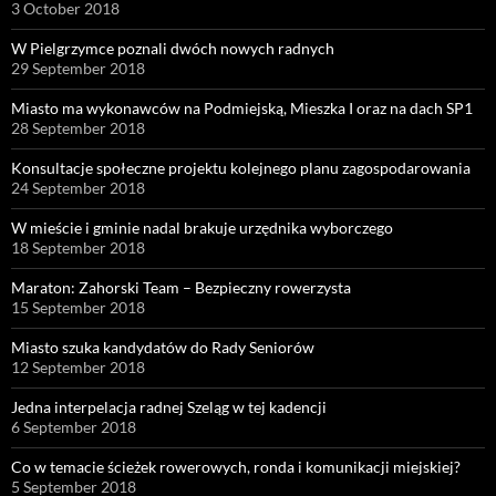
3 October 2018
W Pielgrzymce poznali dwóch nowych radnych
29 September 2018
Miasto ma wykonawców na Podmiejską, Mieszka I oraz na dach SP1
28 September 2018
Konsultacje społeczne projektu kolejnego planu zagospodarowania
24 September 2018
W mieście i gminie nadal brakuje urzędnika wyborczego
18 September 2018
Maraton: Zahorski Team – Bezpieczny rowerzysta
15 September 2018
Miasto szuka kandydatów do Rady Seniorów
12 September 2018
Jedna interpelacja radnej Szeląg w tej kadencji
6 September 2018
Co w temacie ścieżek rowerowych, ronda i komunikacji miejskiej?
5 September 2018