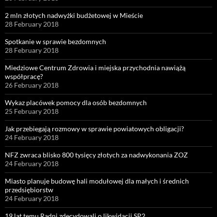
2 mln złotych nadwyżki budżetowej w Mieście
28 February 2018
Spotkanie w sprawie bezdomnych
28 February 2018
Miedziowe Centrum Zdrowia i miejska przychodnia nawiążą
współpracę?
26 February 2018
Wykaz placówek pomocy dla osób bezdomnych
25 February 2018
Jak przebiegają rozmowy w sprawie powiatowych obligacji?
24 February 2018
NFZ zwraca blisko 800 tysięcy złotych za nadwykonania ZOZ
24 February 2018
Miasto planuje budowę hali modułowej dla małych i średnich
przedsiębiorstw
24 February 2018
19 lat temu Radni zdecydowali o likwidacji SP2