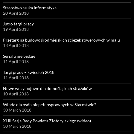
Starostwo szuka informatyka
20 April 2018
Jutro targi pracy
19 April 2018
Przetarg na budowę śródmiejskich ścieżek rowerowych w maju
13 April 2018
Serialu nie będzie
11 April 2018
Targi pracy – kwiecień 2018
11 April 2018
Nowe wozy bojowe dla dolnośląskich strażaków
10 April 2018
Winda dla osób niepełnosprawnych w Starostwie?
30 March 2018
XLIII Sesja Rady Powiatu Złotoryjskiego (wideo)
30 March 2018