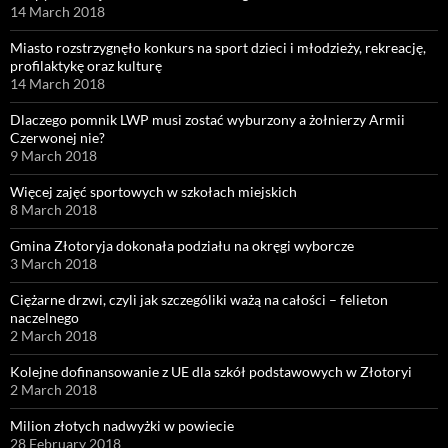
14 March 2018
Miasto rozstrzygnęło konkurs na sport dzieci i młodzieży, rekreację,
profilaktykę oraz kulturę
14 March 2018
Dlaczego pomnik LWP musi zostać wyburzony a żołnierzy Armii
Czerwonej nie?
9 March 2018
Więcej zajęć sportowych w szkołach miejskich
8 March 2018
Gmina Złotoryja dokonała podziału na okręgi wyborcze
3 March 2018
Ciężarne drzwi, czyli jak szczególiki ważą na całości – felieton
naczelnego
2 March 2018
Kolejne dofinansowanie z UE dla szkół podstawowych w Złotoryi
2 March 2018
Milion złotych nadwyżki w powiecie
28 February 2018