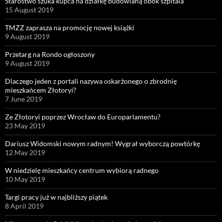
Starostwo szuka kupca na działkę budowlaną obok szpitala
15 August 2019
TMZZ zaprasza na promocję nowej książki
9 August 2019
Przetarg na Rondo ogłoszony
9 August 2019
Dlaczego jeden z portali nazywa oskarżonego o zbrodnię
mieszkańcem Złotoryi?
7 June 2019
Ze Złotoryi poprzez Wrocław do Europarlamentu?
23 May 2019
Dariusz Widomski nowym radnym! Wygrał wyborczą powtórkę
12 May 2019
W niedzielę mieszkańcy centrum wybiorą radnego
10 May 2019
Targi pracy już w najbliższy piątek
8 April 2019