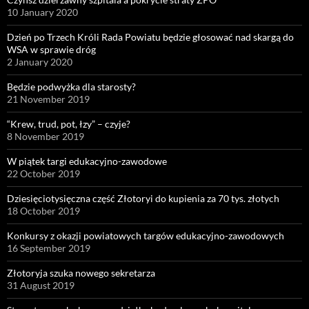
10 January 2020
Dzień po Trzech Króli Rada Powiatu będzie głosować nad skargą do
WSA w sprawie dróg
2 January 2020
Będzie podwyżka dla starosty?
21 November 2019
“Krew, trud, pot, łzy” – czyje?
8 November 2019
W piątek targi edukacyjno-zawodowe
22 October 2019
Dziesięciotysięczna część Złotoryi do kupienia za 70 tys. złotych
18 October 2019
Konkursy z okazji powiatowych targów edukacyjno-zawodowych
16 September 2019
Złotoryja szuka nowego sekretarza
31 August 2019