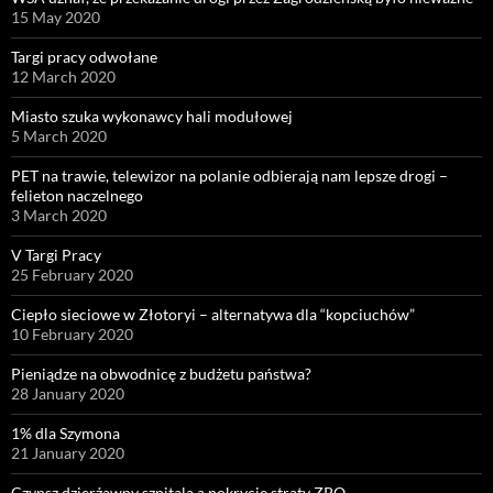
15 May 2020
Targi pracy odwołane
12 March 2020
Miasto szuka wykonawcy hali modułowej
5 March 2020
PET na trawie, telewizor na polanie odbierają nam lepsze drogi –
felieton naczelnego
3 March 2020
V Targi Pracy
25 February 2020
Ciepło sieciowe w Złotoryi – alternatywa dla “kopciuchów”
10 February 2020
Pieniądze na obwodnicę z budżetu państwa?
28 January 2020
1% dla Szymona
21 January 2020
Czynsz dzierżawny szpitala a pokrycie straty ZPO