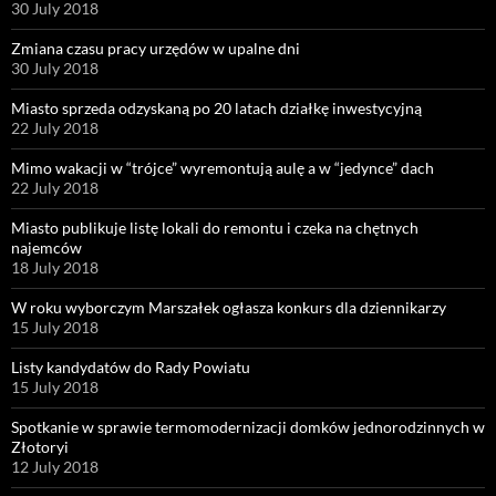
30 July 2018
Zmiana czasu pracy urzędów w upalne dni
30 July 2018
Miasto sprzeda odzyskaną po 20 latach działkę inwestycyjną
22 July 2018
Mimo wakacji w “trójce” wyremontują aulę a w “jedynce” dach
22 July 2018
Miasto publikuje listę lokali do remontu i czeka na chętnych
najemców
18 July 2018
W roku wyborczym Marszałek ogłasza konkurs dla dziennikarzy
15 July 2018
Listy kandydatów do Rady Powiatu
15 July 2018
Spotkanie w sprawie termomodernizacji domków jednorodzinnych w
Złotoryi
12 July 2018