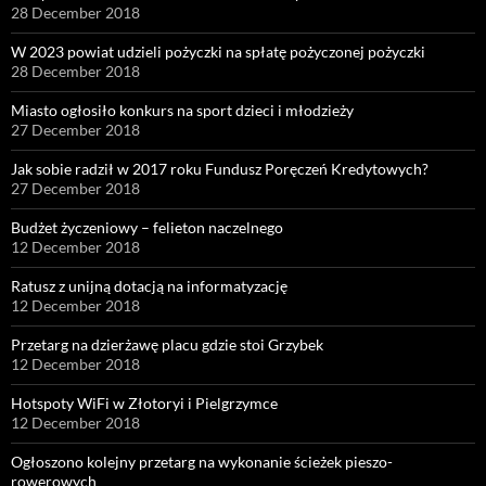
28 December 2018
W 2023 powiat udzieli pożyczki na spłatę pożyczonej pożyczki
28 December 2018
Miasto ogłosiło konkurs na sport dzieci i młodzieży
27 December 2018
Jak sobie radził w 2017 roku Fundusz Poręczeń Kredytowych?
27 December 2018
Budżet życzeniowy – felieton naczelnego
12 December 2018
Ratusz z unijną dotacją na informatyzację
12 December 2018
Przetarg na dzierżawę placu gdzie stoi Grzybek
12 December 2018
Hotspoty WiFi w Złotoryi i Pielgrzymce
12 December 2018
Ogłoszono kolejny przetarg na wykonanie ścieżek pieszo-
rowerowych