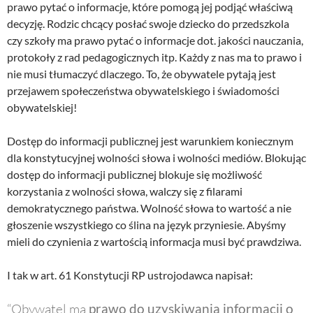
prawo pytać o informacje, które pomogą jej podjąć właściwą
decyzję. Rodzic chcący posłać swoje dziecko do przedszkola
czy szkoły ma prawo pytać o informacje dot. jakości nauczania,
protokoły z rad pedagogicznych itp. Każdy z nas ma to prawo i
nie musi tłumaczyć dlaczego. To, że obywatele pytają jest
przejawem społeczeństwa obywatelskiego i świadomości
obywatelskiej!
Dostęp do informacji publicznej jest warunkiem koniecznym
dla konstytucyjnej wolności słowa i wolności mediów. Blokując
dostęp do informacji publicznej blokuje się możliwość
korzystania z wolności słowa, walczy się z filarami
demokratycznego państwa. Wolność słowa to wartość a nie
głoszenie wszystkiego co ślina na język przyniesie. Abyśmy
mieli do czynienia z wartością informacja musi być prawdziwa.
I tak w art. 61 Konstytucji RP ustrojodawca napisał:
“Obywatel ma
prawo do uzyskiwania informacji o