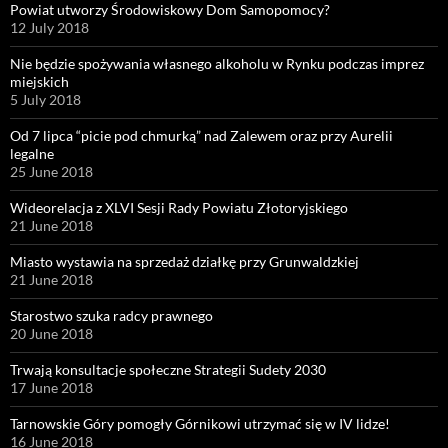
Powiat utworzy Środowiskowy Dom Samopomocy?
12 July 2018
Nie będzie spożywania własnego alkoholu w Rynku podczas imprez
miejskich
5 July 2018
Od 7 lipca “picie pod chmurką” nad Zalewem oraz przy Aurelii
legalne
25 June 2018
Wideorelacja z XLVI Sesji Rady Powiatu Złotoryjskiego
21 June 2018
Miasto wystawia na sprzedaż działkę przy Grunwaldzkiej
21 June 2018
Starostwo szuka radcy prawnego
20 June 2018
Trwają konsultacje społeczne Strategii Sudety 2030
17 June 2018
Tarnowskie Góry pomogły Górnikowi utrzymać się w IV lidze!
16 June 2018