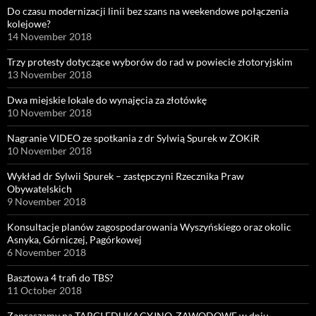
Do czasu modernizacji linii bez szans na weekendowe połączenia
kolejowe?
14 November 2018
Trzy protesty dotyczące wyborów do rad w powiecie złotoryjskim
13 November 2018
Dwa miejskie lokale do wynajęcia za złotówkę
10 November 2018
Nagranie VIDEO ze spotkania z dr Sylwią Spurek w ZOKiR
10 November 2018
Wykład dr Sylwii Spurek – zastępczyni Rzecznika Praw
Obywatelskich
9 November 2018
Konsultacje planów zagospodarowania Wyszyńskiego oraz okolic
Asnyka, Górniczej, Pagórkowej
6 November 2018
Basztowa 4 trafi do TBS?
11 October 2018
Zapraszamy na TARGI EDUKACYJNO-ZAWODOWE w dniu