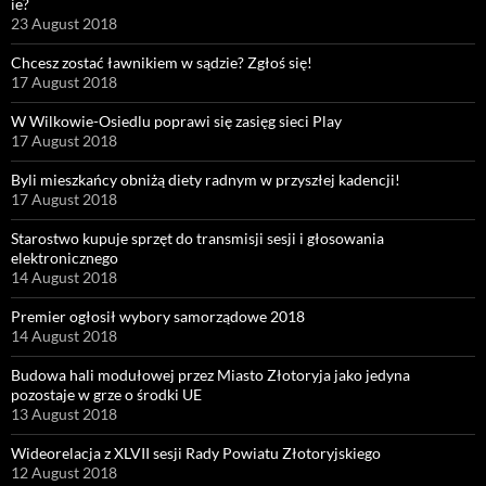
ie?
23 August 2018
Chcesz zostać ławnikiem w sądzie? Zgłoś się!
17 August 2018
W Wilkowie-Osiedlu poprawi się zasięg sieci Play
17 August 2018
Byli mieszkańcy obniżą diety radnym w przyszłej kadencji!
17 August 2018
Starostwo kupuje sprzęt do transmisji sesji i głosowania
elektronicznego
14 August 2018
Premier ogłosił wybory samorządowe 2018
14 August 2018
Budowa hali modułowej przez Miasto Złotoryja jako jedyna
pozostaje w grze o środki UE
13 August 2018
Wideorelacja z XLVII sesji Rady Powiatu Złotoryjskiego
12 August 2018