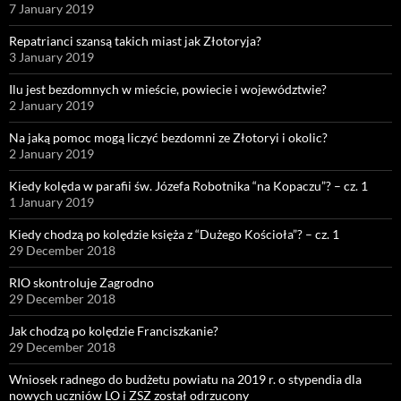
7 January 2019
Repatrianci szansą takich miast jak Złotoryja?
3 January 2019
Ilu jest bezdomnych w mieście, powiecie i województwie?
2 January 2019
Na jaką pomoc mogą liczyć bezdomni ze Złotoryi i okolic?
2 January 2019
Kiedy kolęda w parafii św. Józefa Robotnika “na Kopaczu”? – cz. 1
1 January 2019
Kiedy chodzą po kolędzie księża z “Dużego Kościoła”? – cz. 1
29 December 2018
RIO skontroluje Zagrodno
29 December 2018
Jak chodzą po kolędzie Franciszkanie?
29 December 2018
Wniosek radnego do budżetu powiatu na 2019 r. o stypendia dla
nowych uczniów LO i ZSZ został odrzucony