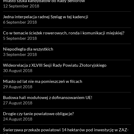
Miasto szuka kandydatów do Rady Seniorów
12 September 2018
Jedna interpelacja radnej Szeląg w tej kadencji
6 September 2018
Co w temacie ścieżek rowerowych, ronda i komunikacji miejskiej?
5 September 2018
Niepodległa dla wszystkich
3 September 2018
Wideorelacja z XLVIII Sesji Rady Powiatu Złotoryjskiego
30 August 2018
Miasto od lat nie ma pomieszczeń w filcach
29 August 2018
Budowa hali modułowej z dofinansowaniem UE!
27 August 2018
Drogie czy tanie powiatowe obligacje?
24 August 2018
Świerzawa przekaże powiatowi 14 hektarów pod inwestycję w ZAZ-