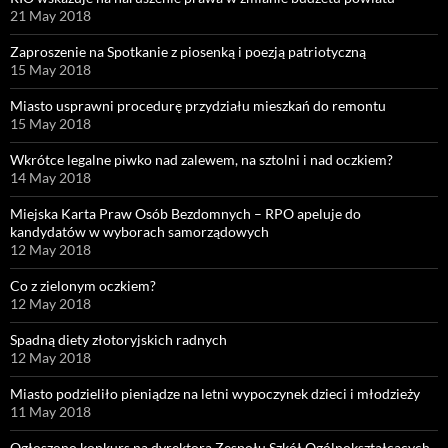
21 May 2018
Zaproszenie na Spotkanie z piosenką i poezją patriotyczną
15 May 2018
Miasto usprawni procedurę przydziału mieszkań do remontu
15 May 2018
Wkrótce legalne piwko nad zalewem, na sztolni i nad oczkiem?
14 May 2018
Miejska Karta Praw Osób Bezdomnych – RPO apeluje do
kandydatów w wyborach samorządowych
12 May 2018
Co z zielonym oczkiem?
12 May 2018
Spadną diety złotoryjskich radnych
12 May 2018
Miasto podzieliło pieniądze na letni wypoczynek dzieci i młodzieży
11 May 2018
Ogłoszono konkurs na dyrektora Zespołu Szkół Ogólnokształcących