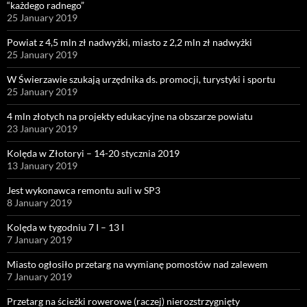
“każdego radnego”
25 January 2019
Powiat z 4,5 mln zł nadwyżki, miasto z 2,2 mln zł nadwyżki
25 January 2019
W Świerzawie szukają urzędnika ds. promocji, turystyki i sportu
25 January 2019
4 mln złotych na projekty edukacyjne na obszarze powiatu
23 January 2019
Kolęda w Złotoryi – 14-20 stycznia 2019
13 January 2019
Jest wykonawca remontu auli w SP3
8 January 2019
Kolęda w tygodniu 7 I – 13 I
7 January 2019
Miasto ogłosiło przetarg na wymianę pomostów nad zalewem
7 January 2019
Przetarg na ścieżki rowerowe (raczej) nierozstrzygnięty