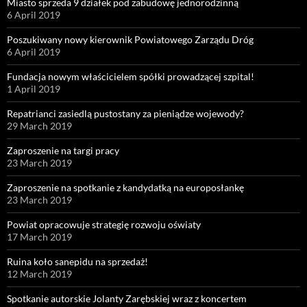
Miasto sprzeda 9 działek pod zabudowę jednorodzinną
6 April 2019
Poszukiwany nowy kierownik Powiatowego Zarządu Dróg
6 April 2019
Fundacja nowym właścicielem spółki prowadzącej szpital!
1 April 2019
Repatrianci zasiedlą pustostany za pieniądze wojewody?
29 March 2019
Zaproszenie na targi pracy
23 March 2019
Zaproszenie na spotkanie z kandydatką na europosłankę
23 March 2019
Powiat opracowuje strategię rozwoju oświaty
17 March 2019
Ruina koło sanepidu na sprzedaż!
12 March 2019
Spotkanie autorskie Jolanty Zarębskiej wraz z koncertem