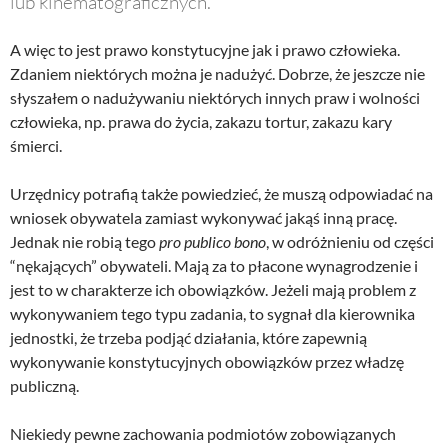
lub kinematograficznych.”
A więc to jest prawo konstytucyjne jak i prawo człowieka.
Zdaniem niektórych można je nadużyć. Dobrze, że jeszcze nie
słyszałem o nadużywaniu niektórych innych praw i wolności
człowieka, np. prawa do życia, zakazu tortur, zakazu kary
śmierci.
Urzędnicy potrafią także powiedzieć, że muszą odpowiadać na
wniosek obywatela zamiast wykonywać jakąś inną pracę.
Jednak nie robią tego
pro publico bono
, w odróżnieniu od części
“nękających” obywateli. Mają za to płacone wynagrodzenie i
jest to w charakterze ich obowiązków. Jeżeli mają problem z
wykonywaniem tego typu zadania, to sygnał dla kierownika
jednostki, że trzeba podjąć działania, które zapewnią
wykonywanie konstytucyjnych obowiązków przez władzę
publiczną.
Niekiedy pewne zachowania podmiotów zobowiązanych