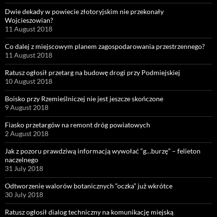
Dwie dekady w powiecie złotoryjskim nie przekonały
Wojcieszowian?
11 August 2018
Co dalej z miejscowym planem zagospodarowania przestrzennego?
11 August 2018
Ratusz ogłosił przetarg na budowę drogi przy Podmiejskiej
10 August 2018
Boisko przy Rzemieślniczej nie jest jeszcze skończone
9 August 2018
Fiasko przetargów na remont dróg powiatowych
2 August 2018
Jak z pozoru prawdziwą informacją wywołać “g…burzę” – felieton
naczelnego
31 July 2018
Odtworzenie walorów botanicznych “oczka” już wkrótce
30 July 2018
Ratusz ogłosił dialog techniczny na komunikację miejską