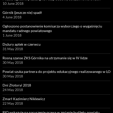
10 June 2018
Górnik (jeszcze nie) spadł
4 June 2018
Ogłoszono postanowienie komisarza wyborczego o wygaśnięciu
mandatu radnego powiatowego
1 June 2018
Dyżury aptek w czerwcu
31 May 2018
Rosną szanse ZKS Górnika na utrzymanie się w IV lidze
30 May 2018
Powiat szuka partnera do projektu edukacyjnego realizowanego w LO
30 May 2018
Dni Złotoryi 2018
24 May 2018
Zmarł Kazimierz Niklewicz
22 May 2018
RIO wskazuje na naruszenie prawa w zmianie budżetu powiatu