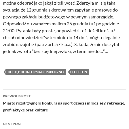
można odebrać jako jakąś złośliwość. Zdarzyła mi się taka
sytuacja, że 12 grudnia skierowałem zapytanie prasowe do
pewnego zakładu budżetowego w pewnym samorządzie.
Odpowiedź otrzymałem mailem 26 grudnia tuż po godzinie
21:00. Pytania były proste, odpowiedzi też. Jeżeli ktoś już
chciał odpowiedzieć “w terminie do 14 dni”, mógł to legalnie
zrobić nazajutrz (patrz art. 57 k.p.a.). Szkoda, że nie doczytał
jednak zwrotu “bez zbędnej zwłoki, w terminie do…”…
DOSTĘP DO INFORMACJI PUBLICZNEJ
FELIETON
Post
PREVIOUS POST
navigation
Miasto rozstrzygnęło konkurs na sport dzieci i młodzieży, rekreację,
profilaktykę oraz kulturę
NEXT POST