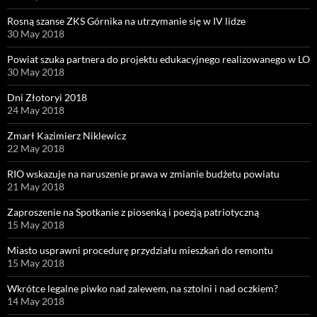
Rosną szanse ZKS Górnika na utrzymanie się w IV lidze
30 May 2018
Powiat szuka partnera do projektu edukacyjnego realizowanego w LO
30 May 2018
Dni Złotoryi 2018
24 May 2018
Zmarł Kazimierz Niklewicz
22 May 2018
RIO wskazuje na naruszenie prawa w zmianie budżetu powiatu
21 May 2018
Zaproszenie na Spotkanie z piosenką i poezją patriotyczną
15 May 2018
Miasto usprawni procedurę przydziału mieszkań do remontu
15 May 2018
Wkrótce legalne piwko nad zalewem, na sztolni i nad oczkiem?
14 May 2018