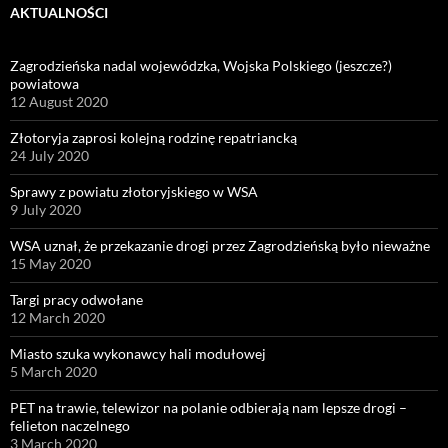
AKTUALNOŚCI
Zagrodzieńska nadal wojewódzka, Wojska Polskiego (jeszcze?)
powiatowa
12 August 2020
Złotoryja zaprosi kolejną rodzinę repatriancką
24 July 2020
Sprawy z powiatu złotoryjskiego w WSA
9 July 2020
WSA uznał, że przekazanie drogi przez Zagrodzieńską było nieważne
15 May 2020
Targi pracy odwołane
12 March 2020
Miasto szuka wykonawcy hali modułowej
5 March 2020
PET na trawie, telewizor na polanie odbierają nam lepsze drogi –
felieton naczelnego
3 March 2020