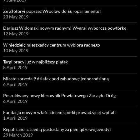
Ze Złotoryi poprzez Wrocław do Europarlamentu?
23 May 2019
Dariusz Widomski nowym radnym! Wygrał wyborczą powtórkę
12 May 2019
W niedzielę mieszkańcy centrum wybiorą radnego
10 May 2019
Targi pracy już w najbliższy piątek
8 April 2019
Miasto sprzeda 9 działek pod zabudowę jednorodzinną
6 April 2019
Poszukiwany nowy kierownik Powiatowego Zarządu Dróg
6 April 2019
Fundacja nowym właścicielem spółki prowadzącej szpital!
1 April 2019
Repatrianci zasiedlą pustostany za pieniądze wojewody?
29 March 2019