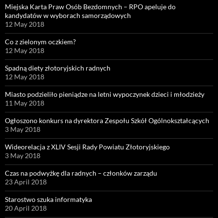
Miejska Karta Praw Osób Bezdomnych – RPO apeluje do
kandydatów w wyborach samorządowych
12 May 2018
Co z zielonym oczkiem?
12 May 2018
Spadną diety złotoryjskich radnych
12 May 2018
Miasto podzieliło pieniądze na letni wypoczynek dzieci i młodzieży
11 May 2018
Ogłoszono konkurs na dyrektora Zespołu Szkół Ogólnokształcących
3 May 2018
Wideorelacja z XLIV Sesji Rady Powiatu Złotoryjskiego
3 May 2018
Czas na podwyżkę dla radnych – członków zarządu
23 April 2018
Starostwo szuka informatyka
20 April 2018