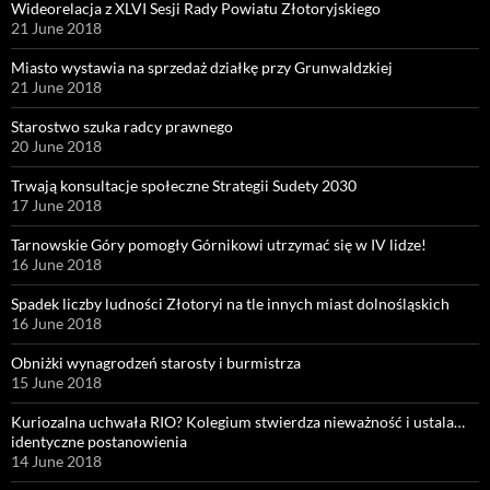
Wideorelacja z XLVI Sesji Rady Powiatu Złotoryjskiego
21 June 2018
Miasto wystawia na sprzedaż działkę przy Grunwaldzkiej
21 June 2018
Starostwo szuka radcy prawnego
20 June 2018
Trwają konsultacje społeczne Strategii Sudety 2030
17 June 2018
Tarnowskie Góry pomogły Górnikowi utrzymać się w IV lidze!
16 June 2018
Spadek liczby ludności Złotoryi na tle innych miast dolnośląskich
16 June 2018
Obniżki wynagrodzeń starosty i burmistrza
15 June 2018
Kuriozalna uchwała RIO? Kolegium stwierdza nieważność i ustala…
identyczne postanowienia
14 June 2018