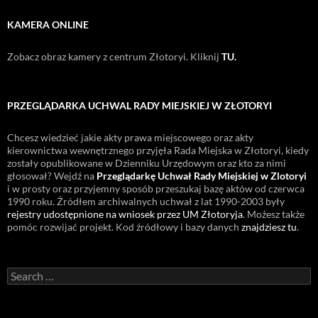
KAMERA ONLINE
Zobacz obraz kamery z centrum Złotoryi. Kliknij
TU.
PRZEGLĄDARKA UCHWAL RADY MIEJSKIEJ W ZŁOTORYI
Chcesz wiedzieć jakie akty prawa miejscowego oraz akty
kierownictwa wewnętrznego przyjęła Rada Miejska w Złotoryi, kiedy
zostały opublikowane w Dzienniku Urzędowym oraz kto za nimi
głosował? Wejdź na
Przeglądarkę Uchwał Rady Miejskiej w Zlotoryi
i w prosty oraz przyjemny sposób przeszukaj bazę aktów od czerwca
1990 roku. Źródłem archiwalnych uchwał z lat 1990-2003 były
rejestry udostępnione na wniosek przez UM Złotoryja
. Możesz także
pomóc rozwijać projekt. Kod źródłowy i bazy danych
znajdziesz tu
.
Search
for: