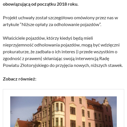
obowiązującą od początku 2018 roku.
Projekt uchwały został szczegółowo omówiony przez nas w
artykule “Niższe opłaty za odholowanie pojazdów”.
Właściciele pojazdów, którzy kiedyś będą mieli
nieprzyjemność odholowania pojazdów, mogą być wdzięczni
prokuraturze, że zadbała o ich interes (i przede wszystkim o
zgodność z prawem) skłaniając swoją interwencją Radę
Powiatu Złotoryjskiego do przyjęcia nowych, niższych stawek.
Zobacz również: