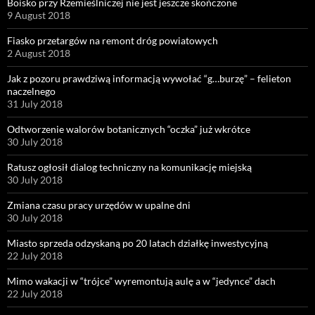
Boisko przy Rzemieślniczej nie jest jeszcze skończone
9 August 2018
Fiasko przetargów na remont dróg powiatowych
2 August 2018
Jak z pozoru prawdziwą informacją wywołać “g…burzę” – felieton
naczelnego
31 July 2018
Odtworzenie walorów botanicznych “oczka” już wkrótce
30 July 2018
Ratusz ogłosił dialog techniczny na komunikację miejską
30 July 2018
Zmiana czasu pracy urzędów w upalne dni
30 July 2018
Miasto sprzeda odzyskaną po 20 latach działkę inwestycyjną
22 July 2018
Mimo wakacji w “trójce” wyremontują aulę a w “jedynce” dach
22 July 2018