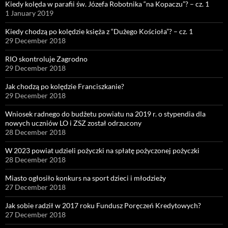
Kiedy kolęda w parafii św. Józefa Robotnika “na Kopaczu”? – cz. 1
1 January 2019
Kiedy chodzą po kolędzie księża z “Dużego Kościoła”? – cz. 1
29 December 2018
RIO skontroluje Zagrodno
29 December 2018
Jak chodzą po kolędzie Franciszkanie?
29 December 2018
Wniosek radnego do budżetu powiatu na 2019 r. o stypendia dla
nowych uczniów LO i ZSZ został odrzucony
28 December 2018
W 2023 powiat udzieli pożyczki na spłatę pożyczonej pożyczki
28 December 2018
Miasto ogłosiło konkurs na sport dzieci i młodzieży
27 December 2018
Jak sobie radził w 2017 roku Fundusz Poręczeń Kredytowych?
27 December 2018