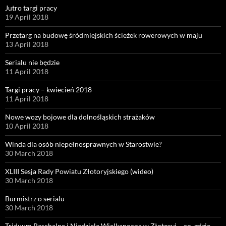
Jutro targi pracy
19 April 2018
Przetarg na budowę śródmiejskich ścieżek rowerowych w maju
13 April 2018
Serialu nie będzie
11 April 2018
Targi pracy – kwiecień 2018
11 April 2018
Nowe wozy bojowe dla dolnośląskich strażaków
10 April 2018
Winda dla osób niepełnosprawnych w Starostwie?
30 March 2018
XLIII Sesja Rady Powiatu Złotoryjskiego (wideo)
30 March 2018
Burmistrz o serialu
30 March 2018
Triduum Paschalne i Niedziela Wielkanocna w Złotoryi – co, gdzie,