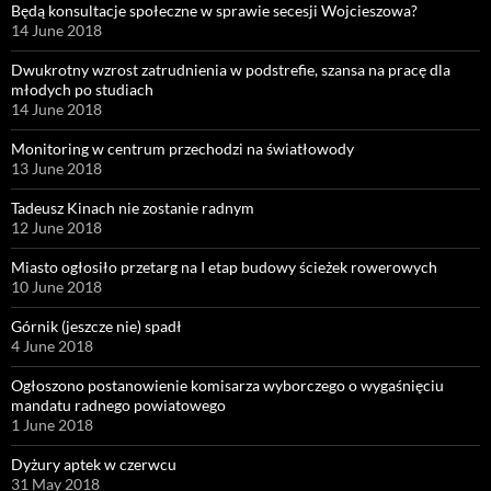
Będą konsultacje społeczne w sprawie secesji Wojcieszowa?
14 June 2018
Dwukrotny wzrost zatrudnienia w podstrefie, szansa na pracę dla
młodych po studiach
14 June 2018
Monitoring w centrum przechodzi na światłowody
13 June 2018
Tadeusz Kinach nie zostanie radnym
12 June 2018
Miasto ogłosiło przetarg na I etap budowy ścieżek rowerowych
10 June 2018
Górnik (jeszcze nie) spadł
4 June 2018
Ogłoszono postanowienie komisarza wyborczego o wygaśnięciu
mandatu radnego powiatowego
1 June 2018
Dyżury aptek w czerwcu
31 May 2018