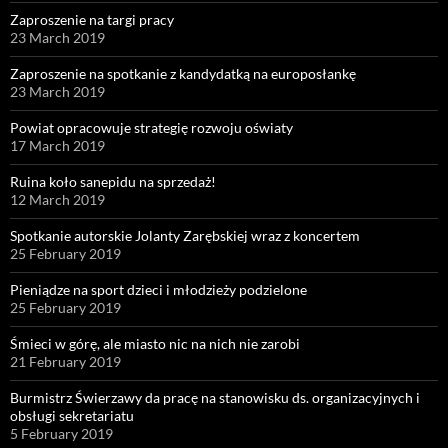
Zaproszenie na targi pracy
23 March 2019
Zaproszenie na spotkanie z kandydatką na europosłankę
23 March 2019
Powiat opracowuje strategię rozwoju oświaty
17 March 2019
Ruina koło sanepidu na sprzedaż!
12 March 2019
Spotkanie autorskie Jolanty Zarębskiej wraz z koncertem
25 February 2019
Pieniądze na sport dzieci i młodzieży podzielone
25 February 2019
Śmieci w górę, ale miasto nic na nich nie zarobi
21 February 2019
Burmistrz Świerzawy da pracę na stanowisku ds. organizacyjnych i
obsługi sekretariatu
5 February 2019