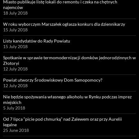
Miasto publikuje listę lokali do remontu i czeka na chętnych
najemców
18 July 2018
W roku wyborczym Marszałek ogłasza konkurs dla dziennikarzy
15 July 2018
Listy kandydatów do Rady Powiatu
15 July 2018
Spotkanie w sprawie termomodernizacji domków jednorodzinnych w
Złotoryi
12 July 2018
Powiat utworzy Środowiskowy Dom Samopomocy?
12 July 2018
Nie będzie spożywania własnego alkoholu w Rynku podczas imprez
miejskich
5 July 2018
Od 7 lipca “picie pod chmurką” nad Zalewem oraz przy Aurelii
legalne
25 June 2018