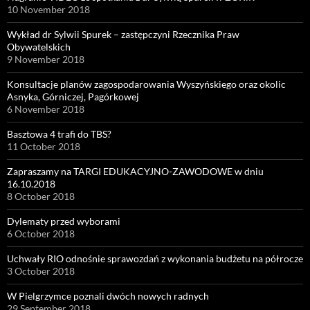
10 November 2018
Wykład dr Sylwii Spurek – zastępczyni Rzecznika Praw
Obywatelskich
9 November 2018
Konsultacje planów zagospodarowania Wyszyńskiego oraz okolic
Asnyka, Górniczej, Pagórkowej
6 November 2018
Basztowa 4 trafi do TBS?
11 October 2018
Zapraszamy na TARGI EDUKACYJNO-ZAWODOWE w dniu
16.10.2018
8 October 2018
Dylematy przed wyborami
6 October 2018
Uchwały RIO odnośnie sprawozdań z wykonania budżetu na półrocze
3 October 2018
W Pielgrzymce poznali dwóch nowych radnych
29 September 2018