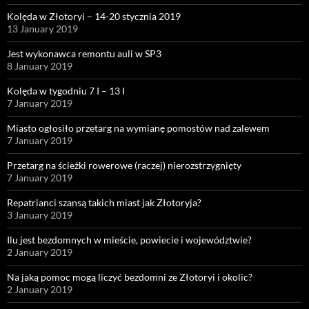
Kolęda w Złotoryi – 14-20 stycznia 2019
13 January 2019
Jest wykonawca remontu auli w SP3
8 January 2019
Kolęda w tygodniu 7 I – 13 I
7 January 2019
Miasto ogłosiło przetarg na wymianę pomostów nad zalewem
7 January 2019
Przetarg na ścieżki rowerowe (raczej) nierozstrzygnięty
7 January 2019
Repatrianci szansą takich miast jak Złotoryja?
3 January 2019
Ilu jest bezdomnych w mieście, powiecie i województwie?
2 January 2019
Na jaką pomoc mogą liczyć bezdomni ze Złotoryi i okolic?
2 January 2019