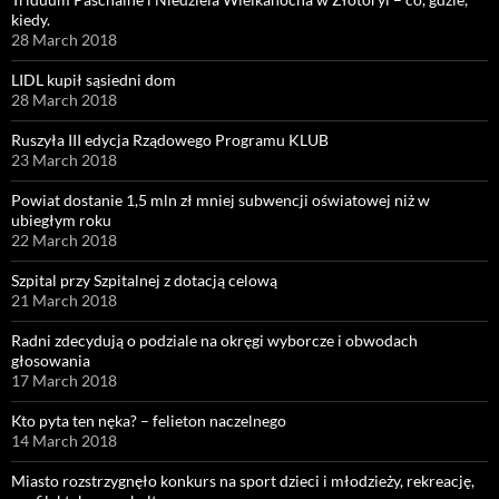
kiedy.
28 March 2018
LIDL kupił sąsiedni dom
28 March 2018
Ruszyła III edycja Rządowego Programu KLUB
23 March 2018
Powiat dostanie 1,5 mln zł mniej subwencji oświatowej niż w
ubiegłym roku
22 March 2018
Szpital przy Szpitalnej z dotacją celową
21 March 2018
Radni zdecydują o podziale na okręgi wyborcze i obwodach
głosowania
17 March 2018
Kto pyta ten nęka? – felieton naczelnego
14 March 2018
Miasto rozstrzygnęło konkurs na sport dzieci i młodzieży, rekreację,