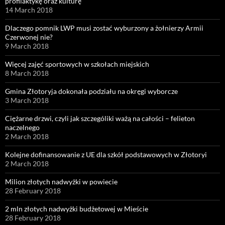
profilaktykę oraz kulturę
14 March 2018
Dlaczego pomnik LWP musi zostać wyburzony a żołnierzy Armii
Czerwonej nie?
9 March 2018
Więcej zajęć sportowych w szkołach miejskich
8 March 2018
Gmina Złotoryja dokonała podziału na okręgi wyborcze
3 March 2018
Ciężarne drzwi, czyli jak szczególiki ważą na całości – felieton
naczelnego
2 March 2018
Kolejne dofinansowanie z UE dla szkół podstawowych w Złotoryi
2 March 2018
Milion złotych nadwyżki w powiecie
28 February 2018
2 mln złotych nadwyżki budżetowej w Mieście
28 February 2018