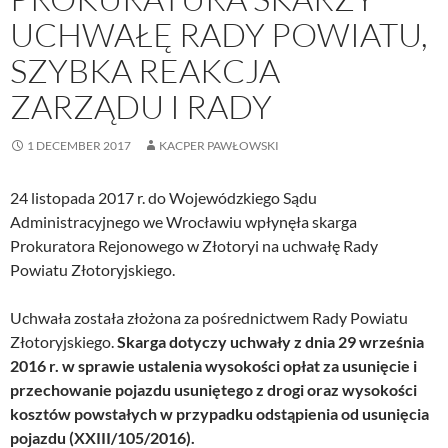
UCHWAŁĘ RADY POWIATU,
SZYBKA REAKCJA
ZARZĄDU I RADY
1 DECEMBER 2017
KACPER PAWŁOWSKI
24 listopada 2017 r. do Wojewódzkiego Sądu
Administracyjnego we Wrocławiu wpłynęła skarga
Prokuratora Rejonowego w Złotoryi na uchwałę Rady
Powiatu Złotoryjskiego.
Uchwała została złożona za pośrednictwem Rady Powiatu
Złotoryjskiego.
Skarga dotyczy uchwały z dnia 29 września
2016 r. w sprawie ustalenia wysokości opłat za usunięcie i
przechowanie pojazdu usuniętego z drogi oraz wysokości
kosztów powstałych w przypadku odstąpienia od usunięcia
pojazdu (XXIII/105/2016).