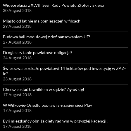
Wideorelacja z XLVIII Sesji Rady Powiatu Złotoryjskiego
30 August 2018
Miasto od lat nie ma pomieszczeń w filcach
29 August 2018
Budowa hali modułowej z dofinansowaniem UE!
27 August 2018
Drogie czy tanie powiatowe obligacje?
24 August 2018
Świerzawa przekaże powiatowi 14 hektarów pod inwestycję w ZAZ-
ie?
23 August 2018
Chcesz zostać ławnikiem w sądzie? Zgłoś się!
17 August 2018
W Wilkowie-Osiedlu poprawi się zasięg sieci Play
17 August 2018
Byli mieszkańcy obniżą diety radnym w przyszłej kadencji!
17 August 2018