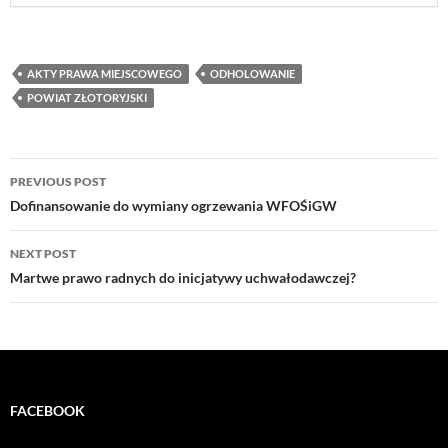
AKTY PRAWA MIEJSCOWEGO
ODHOLOWANIE
POWIAT ZŁOTORYJSKI
Post
PREVIOUS POST
navigation
Dofinansowanie do wymiany ogrzewania WFOŚiGW
NEXT POST
Martwe prawo radnych do inicjatywy uchwałodawczej?
FACEBOOK