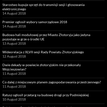
Starostwo kupuje sprzęt do transmisji sesji i głosowania
elektronicznego
14 August 2018
Premier ogłosił wybory samorządowe 2018
14 August 2018
Budowa hali modułowej przez Miasto Złotoryja jako jedyna
pozostaje w grze o środki UE
13 August 2018
Wideorelacja z XLVII sesji Rady Powiatu Złotoryjskiego
12 August 2018
Dwie dekady w powiecie złotoryjskim nie przekonały
Wojcieszowian?
11 August 2018
Co dalej z miejscowym planem zagospodarowania przestrzennego?
11 August 2018
Ratusz ogłosił przetarg na budowę drogi przy Podmiejskiej
10 August 2018