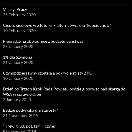
V Targi Pracy
25 February 2020
Ciepło sieciowe w Złotoryi – alternatywa dla “kopciuchów”
10 February 2020
Pieniądze na obwodnicę z budżetu państwa?
28 January 2020
1% dla Szymona
21 January 2020
Czynsz dzierżawny szpitala a pokrycie straty ZPO
10 January 2020
Dzień po Trzech Króli Rada Powiatu będzie głosować nad skargą do
WSA w sprawie dróg
2 January 2020
Będzie podwyżka dla starosty?
21 November 2019
“Krew, trud, pot, łzy” – czyje?
8 November 2019