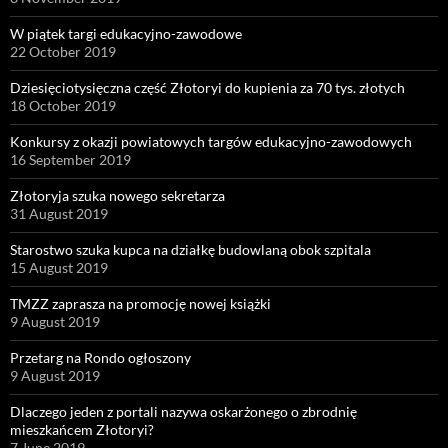
W piątek targi edukacyjno-zawodowe
22 October 2019
Dziesięciotysięczna część Złotoryi do kupienia za 70 tys. złotych
18 October 2019
Konkursy z okazji powiatowych targów edukacyjno-zawodowych
16 September 2019
Złotoryja szuka nowego sekretarza
31 August 2019
Starostwo szuka kupca na działkę budowlaną obok szpitala
15 August 2019
TMZZ zaprasza na promocję nowej książki
9 August 2019
Przetarg na Rondo ogłoszony
9 August 2019
Dlaczego jeden z portali nazywa oskarżonego o zbrodnię
mieszkańcem Złotoryi?
7 June 2019