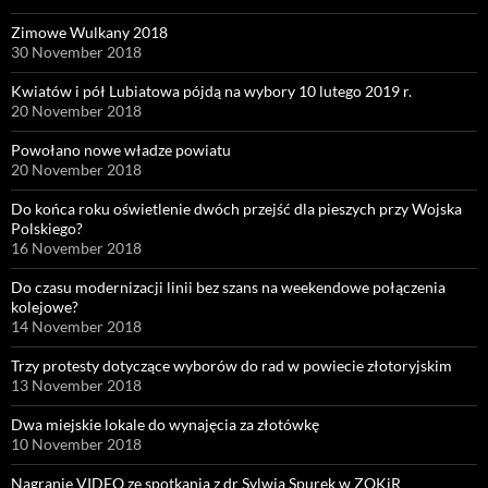
Zimowe Wulkany 2018
30 November 2018
Kwiatów i pół Lubiatowa pójdą na wybory 10 lutego 2019 r.
20 November 2018
Powołano nowe władze powiatu
20 November 2018
Do końca roku oświetlenie dwóch przejść dla pieszych przy Wojska
Polskiego?
16 November 2018
Do czasu modernizacji linii bez szans na weekendowe połączenia
kolejowe?
14 November 2018
Trzy protesty dotyczące wyborów do rad w powiecie złotoryjskim
13 November 2018
Dwa miejskie lokale do wynajęcia za złotówkę
10 November 2018
Nagranie VIDEO ze spotkania z dr Sylwią Spurek w ZOKiR