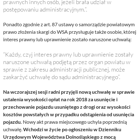
prawnych innych osób, jeżeli brała udział w
postępowaniu administracyjnym.”.
Ponadto zgodnie z art. 87 ustawy o samorządzie powiatowym
prawo złożenia skargi do WSA przysługuje także osobie, której
interes prawny lub uprawnienie zostało naruszone uchwałą:
“Każdy, czyj interes prawny lub uprawnienie zostały
naruszone uchwałą podjętą przez organ powiatu w
sprawie z zakresu administracji publicznej, może
zaskarżyć uchwałę do sądu administracyjnego”.
Na wczorajszej sesji radni przyjęli nową uchwałę w sprawie
ustalenia wysokości opłat na rok 2018 za usunięcie i
przechowanie pojazdu usuniętego z drogi oraz wysokości
kosztów powstałych w przypadku odstąpienia od usunięcia
pojazdu.
Nowy akt prawa miejscowego uchyla poprzednią
uchwałę.
Wchodzi w życie po ogłoszeniu w Dzienniku
Urzędowym Województwa Dolnośląskiego z mocą