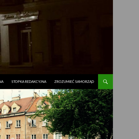
NA
STOPKA REDAKCYJNA
ZROZUMIEĆ SAMORZĄD