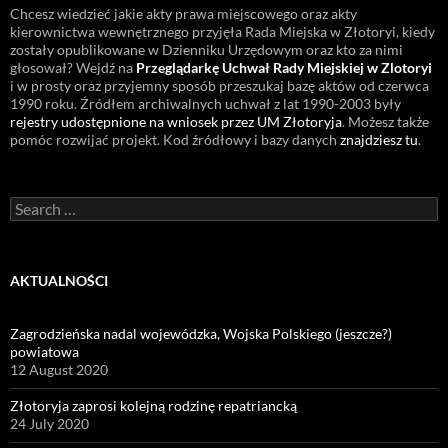
Chcesz wiedzieć jakie akty prawa miejscowego oraz akty
kierownictwa wewnętrznego przyjęła Rada Miejska w Złotoryi, kiedy
zostały opublikowane w Dzienniku Urzędowym oraz kto za nimi
głosował? Wejdź na
Przeglądarkę Uchwał Rady Miejskiej w Zlotoryi
i w prosty oraz przyjemny sposób przeszukaj bazę aktów od czerwca
1990 roku. Źródłem archiwalnych uchwał z lat 1990-2003 były
rejestry udostępnione na wniosek przez UM Złotoryja
. Możesz także
pomóc rozwijać projekt. Kod źródłowy i bazy danych
znajdziesz tu
.
Search
for:
AKTUALNOŚCI
Zagrodzieńska nadal wojewódzka, Wojska Polskiego (jeszcze?)
powiatowa
12 August 2020
Złotoryja zaprosi kolejną rodzinę repatriancką
24 July 2020