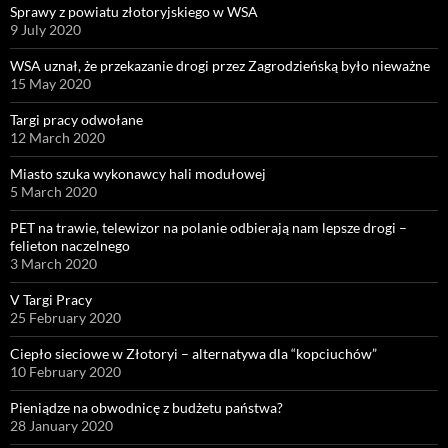
Sprawy z powiatu złotoryjskiego w WSA
9 July 2020
WSA uznał, że przekazanie drogi przez Zagrodzieńską było nieważne
15 May 2020
Targi pracy odwołane
12 March 2020
Miasto szuka wykonawcy hali modułowej
5 March 2020
PET na trawie, telewizor na polanie odbierają nam lepsze drogi –
felieton naczelnego
3 March 2020
V Targi Pracy
25 February 2020
Ciepło sieciowe w Złotoryi – alternatywa dla “kopciuchów”
10 February 2020
Pieniądze na obwodnicę z budżetu państwa?
28 January 2020