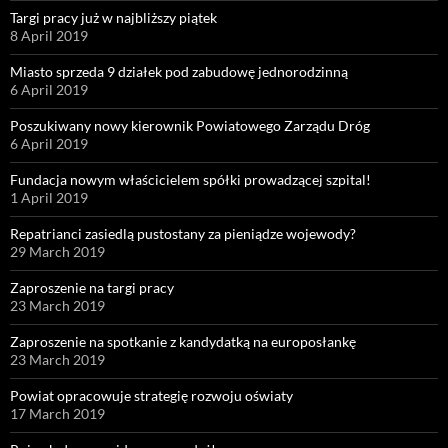
Targi pracy już w najbliższy piątek
8 April 2019
Miasto sprzeda 9 działek pod zabudowę jednorodzinną
6 April 2019
Poszukiwany nowy kierownik Powiatowego Zarządu Dróg
6 April 2019
Fundacja nowym właścicielem spółki prowadzącej szpital!
1 April 2019
Repatrianci zasiedlą pustostany za pieniądze wojewody?
29 March 2019
Zaproszenie na targi pracy
23 March 2019
Zaproszenie na spotkanie z kandydatką na europosłankę
23 March 2019
Powiat opracowuje strategię rozwoju oświaty
17 March 2019