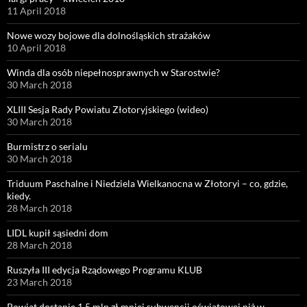
11 April 2018
Nowe wozy bojowe dla dolnośląskich strażaków
10 April 2018
Winda dla osób niepełnosprawnych w Starostwie?
30 March 2018
XLIII Sesja Rady Powiatu Złotoryjskiego (wideo)
30 March 2018
Burmistrz o serialu
30 March 2018
Triduum Paschalne i Niedziela Wielkanocna w Złotoryi – co, gdzie,
kiedy.
28 March 2018
LIDL kupił sąsiedni dom
28 March 2018
Ruszyła III edycja Rządowego Programu KLUB
23 March 2018
Powiat dostanie 1,5 mln zł mniej subwencji oświatowej niż w