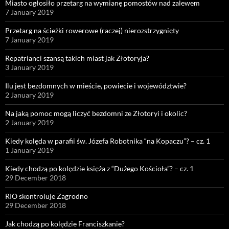
Miasto ogłosiło przetarg na wymianę pomostów nad zalewem
7 January 2019
Przetarg na ścieżki rowerowe (raczej) nierozstrzygnięty
7 January 2019
Repatrianci szansą takich miast jak Złotoryja?
3 January 2019
Ilu jest bezdomnych w mieście, powiecie i województwie?
2 January 2019
Na jaką pomoc mogą liczyć bezdomni ze Złotoryi i okolic?
2 January 2019
Kiedy kolęda w parafii św. Józefa Robotnika “na Kopaczu”? – cz. 1
1 January 2019
Kiedy chodzą po kolędzie księża z “Dużego Kościoła”? – cz. 1
29 December 2018
RIO skontroluje Zagrodno
29 December 2018
Jak chodzą po kolędzie Franciszkanie?