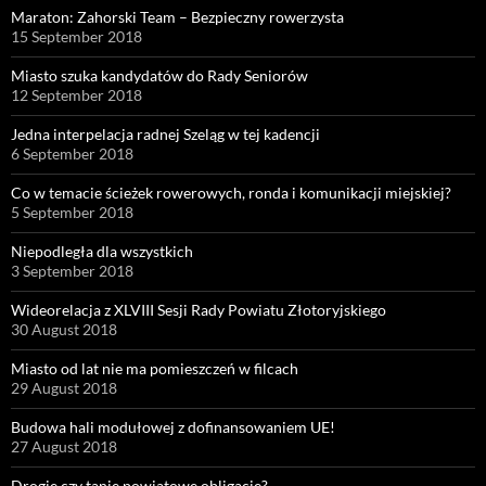
Maraton: Zahorski Team – Bezpieczny rowerzysta
15 September 2018
Miasto szuka kandydatów do Rady Seniorów
12 September 2018
Jedna interpelacja radnej Szeląg w tej kadencji
6 September 2018
Co w temacie ścieżek rowerowych, ronda i komunikacji miejskiej?
5 September 2018
Niepodległa dla wszystkich
3 September 2018
Wideorelacja z XLVIII Sesji Rady Powiatu Złotoryjskiego
30 August 2018
Miasto od lat nie ma pomieszczeń w filcach
29 August 2018
Budowa hali modułowej z dofinansowaniem UE!
27 August 2018
Drogie czy tanie powiatowe obligacje?