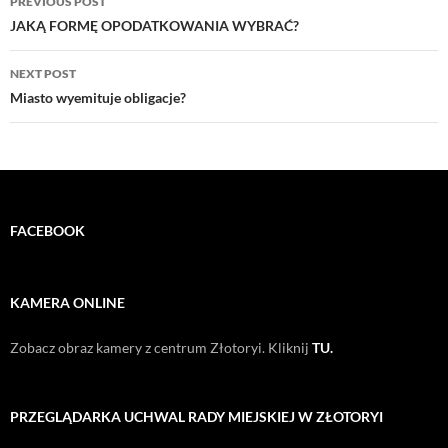
PREVIOUS POST
navigation
JAKĄ FORMĘ OPODATKOWANIA WYBRAĆ?
NEXT POST
Miasto wyemituje obligacje?
FACEBOOK
KAMERA ONLINE
Zobacz obraz kamery z centrum Złotoryi. Kliknij
TU.
PRZEGLĄDARKA UCHWAL RADY MIEJSKIEJ W ZŁOTORYI