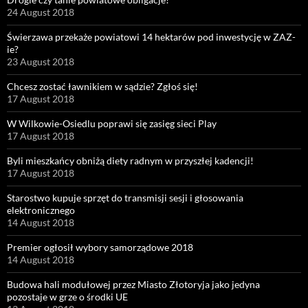
24 August 2018
Świerzawa przekaże powiatowi 14 hektarów pod inwestycję w ZAZ-
ie?
23 August 2018
Chcesz zostać ławnikiem w sądzie? Zgłoś się!
17 August 2018
W Wilkowie-Osiedlu poprawi się zasięg sieci Play
17 August 2018
Byli mieszkańcy obniżą diety radnym w przyszłej kadencji!
17 August 2018
Starostwo kupuje sprzęt do transmisji sesji i głosowania
elektronicznego
14 August 2018
Premier ogłosił wybory samorządowe 2018
14 August 2018
Budowa hali modułowej przez Miasto Złotoryja jako jedyna
pozostaje w grze o środki UE