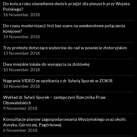
Do końca roku oświetlenie dwóch przejść dla pieszych przy Wojska
Polskiego?
16 November 2018
Do czasu modernizacji linii bez szans na weekendowe połączenia
kolejowe?
14 November 2018
Trzy protesty dotyczące wyborów do rad w powiecie złotoryjskim
13 November 2018
Dwa miejskie lokale do wynajęcia za złotówkę
10 November 2018
Nagranie VIDEO ze spotkania z dr Sylwią Spurek w ZOKiR
10 November 2018
Wykład dr Sylwii Spurek – zastępczyni Rzecznika Praw
Obywatelskich
9 November 2018
Konsultacje planów zagospodarowania Wyszyńskiego oraz okolic
Asnyka, Górniczej, Pagórkowej
6 November 2018