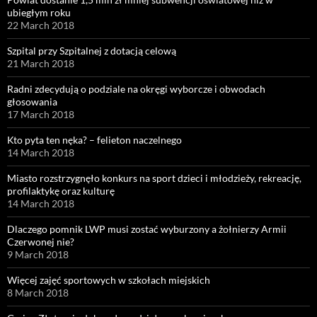
ubiegłym roku
22 March 2018
Szpital przy Szpitalnej z dotacją celową
21 March 2018
Radni zdecydują o podziale na okręgi wyborcze i obwodach
głosowania
17 March 2018
Kto pyta ten nęka? – felieton naczelnego
14 March 2018
Miasto rozstrzygnęło konkurs na sport dzieci i młodzieży, rekreację,
profilaktykę oraz kulturę
14 March 2018
Dlaczego pomnik LWP musi zostać wyburzony a żołnierzy Armii
Czerwonej nie?
9 March 2018
Więcej zajęć sportowych w szkołach miejskich
8 March 2018