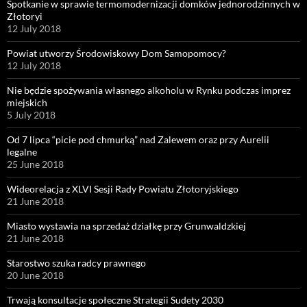
Spotkanie w sprawie termomodernizacji domków jednorodzinnych w
Złotoryi
12 July 2018
Powiat utworzy Środowiskowy Dom Samopomocy?
12 July 2018
Nie będzie spożywania własnego alkoholu w Rynku podczas imprez
miejskich
5 July 2018
Od 7 lipca “picie pod chmurką” nad Zalewem oraz przy Aurelii
legalne
25 June 2018
Wideorelacja z XLVI Sesji Rady Powiatu Złotoryjskiego
21 June 2018
Miasto wystawia na sprzedaż działkę przy Grunwaldzkiej
21 June 2018
Starostwo szuka radcy prawnego
20 June 2018
Trwają konsultacje społeczne Strategii Sudety 2030