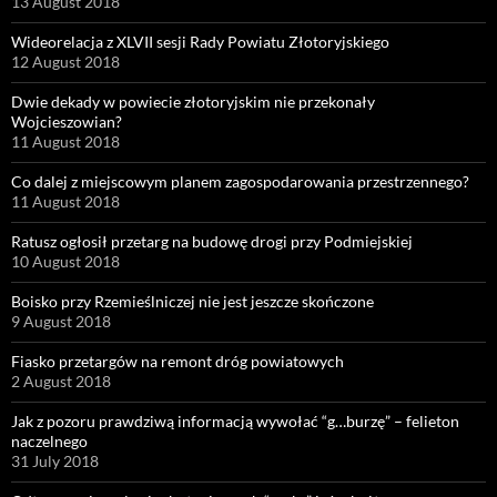
13 August 2018
Wideorelacja z XLVII sesji Rady Powiatu Złotoryjskiego
12 August 2018
Dwie dekady w powiecie złotoryjskim nie przekonały
Wojcieszowian?
11 August 2018
Co dalej z miejscowym planem zagospodarowania przestrzennego?
11 August 2018
Ratusz ogłosił przetarg na budowę drogi przy Podmiejskiej
10 August 2018
Boisko przy Rzemieślniczej nie jest jeszcze skończone
9 August 2018
Fiasko przetargów na remont dróg powiatowych
2 August 2018
Jak z pozoru prawdziwą informacją wywołać “g…burzę” – felieton
naczelnego
31 July 2018