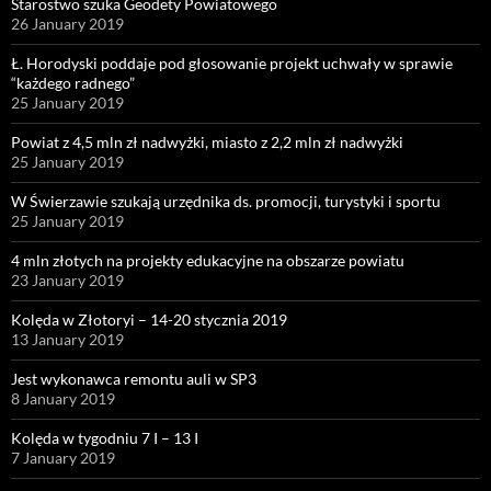
Starostwo szuka Geodety Powiatowego
26 January 2019
Ł. Horodyski poddaje pod głosowanie projekt uchwały w sprawie
“każdego radnego”
25 January 2019
Powiat z 4,5 mln zł nadwyżki, miasto z 2,2 mln zł nadwyżki
25 January 2019
W Świerzawie szukają urzędnika ds. promocji, turystyki i sportu
25 January 2019
4 mln złotych na projekty edukacyjne na obszarze powiatu
23 January 2019
Kolęda w Złotoryi – 14-20 stycznia 2019
13 January 2019
Jest wykonawca remontu auli w SP3
8 January 2019
Kolęda w tygodniu 7 I – 13 I
7 January 2019