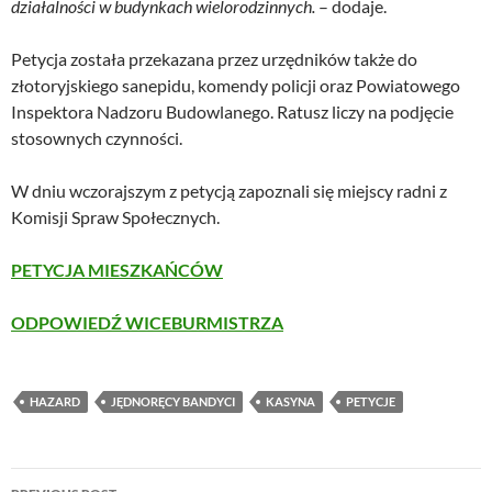
działalności w budynkach wielorodzinnych.
– dodaje.
Petycja została przekazana przez urzędników także do
złotoryjskiego sanepidu, komendy policji oraz Powiatowego
Inspektora Nadzoru Budowlanego. Ratusz liczy na podjęcie
stosownych czynności.
W dniu wczorajszym z petycją zapoznali się miejscy radni z
Komisji Spraw Społecznych.
PETYCJA MIESZKAŃCÓW
ODPOWIEDŹ WICEBURMISTRZA
HAZARD
JĘDNORĘCY BANDYCI
KASYNA
PETYCJE
Post