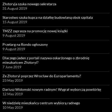
Złotoryja szuka nowego sekretarza
31 August 2019
Starostwo szuka kupca na działkę budowlaną obok szpitala
15 August 2019
TMZZ zaprasza na promocję nowej książki
9 August 2019
Przetarg na Rondo ogłoszony
9 August 2019
Dlaczego jeden z portali nazywa oskarżonego o zbrodnię
mieszkańcem Złotoryi?
7 June 2019
Ze Złotoryi poprzez Wrocław do Europarlamentu?
23 May 2019
Dariusz Widomski nowym radnym! Wygrał wyborczą powtórkę
12 May 2019
W niedzielę mieszkańcy centrum wybiorą radnego
10 May 2019