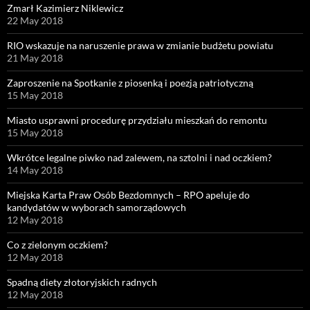
Zmarł Kazimierz Niklewicz
22 May 2018
RIO wskazuje na naruszenie prawa w zmianie budżetu powiatu
21 May 2018
Zaproszenie na Spotkanie z piosenką i poezją patriotyczną
15 May 2018
Miasto usprawni procedurę przydziału mieszkań do remontu
15 May 2018
Wkrótce legalne piwko nad zalewem, na sztolni i nad oczkiem?
14 May 2018
Miejska Karta Praw Osób Bezdomnych – RPO apeluje do
kandydatów w wyborach samorządowych
12 May 2018
Co z zielonym oczkiem?
12 May 2018
Spadną diety złotoryjskich radnych
12 May 2018