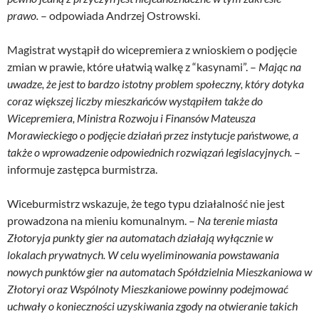
prawo.
– odpowiada Andrzej Ostrowski.
Magistrat wystąpił do wicepremiera z wnioskiem o podjęcie
zmian w prawie, które ułatwią walkę z “kasynami”. –
Mając na
uwadze, że jest to bardzo istotny problem społeczny, który dotyka
coraz większej liczby mieszkańców wystąpiłem także do
Wicepremiera, Ministra Rozwoju i Finansów Mateusza
Morawieckiego o podjęcie działań przez instytucje państwowe, a
także o wprowadzenie odpowiednich rozwiązań legislacyjnych.
–
informuje zastępca burmistrza.
Wiceburmistrz wskazuje, że tego typu działalność nie jest
prowadzona na mieniu komunalnym. –
Na terenie miasta
Złotoryja punkty gier na automatach działają wyłącznie w
lokalach prywatnych. W celu wyeliminowania powstawania
nowych punktów gier na automatach Spółdzielnia Mieszkaniowa w
Złotoryi oraz Wspólnoty Mieszkaniowe powinny podejmować
uchwały o konieczności uzyskiwania zgody na otwieranie takich