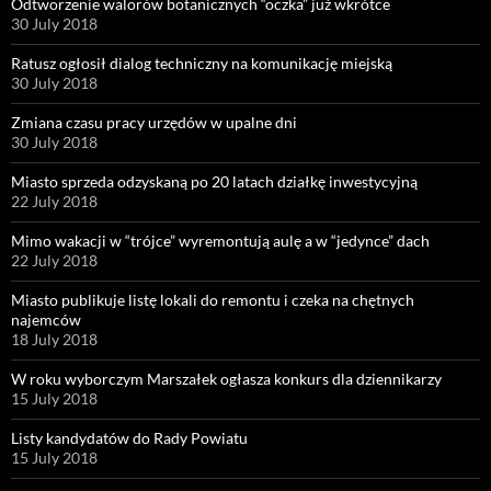
Odtworzenie walorów botanicznych “oczka” już wkrótce
30 July 2018
Ratusz ogłosił dialog techniczny na komunikację miejską
30 July 2018
Zmiana czasu pracy urzędów w upalne dni
30 July 2018
Miasto sprzeda odzyskaną po 20 latach działkę inwestycyjną
22 July 2018
Mimo wakacji w “trójce” wyremontują aulę a w “jedynce” dach
22 July 2018
Miasto publikuje listę lokali do remontu i czeka na chętnych
najemców
18 July 2018
W roku wyborczym Marszałek ogłasza konkurs dla dziennikarzy
15 July 2018
Listy kandydatów do Rady Powiatu
15 July 2018