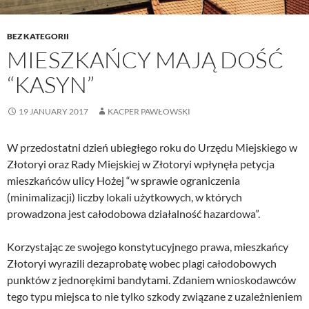
BEZ KATEGORII
MIESZKAŃCY MAJĄ DOŚĆ
“KASYN”
19 JANUARY 2017
KACPER PAWŁOWSKI
W przedostatni dzień ubiegłego roku do Urzędu Miejskiego w
Złotoryi oraz Rady Miejskiej w Złotoryi wpłynęła petycja
mieszkańców ulicy Hożej “w sprawie ograniczenia
(minimalizacji) liczby lokali użytkowych, w których
prowadzona jest całodobowa działalność hazardowa”.
Korzystając ze swojego konstytucyjnego prawa, mieszkańcy
Złotoryi wyrazili dezaprobatę wobec plagi całodobowych
punktów z jednorękimi bandytami. Zdaniem wnioskodawców
tego typu miejsca to nie tylko szkody związane z uzależnieniem