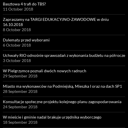
Basztowa 4 trafi do TBS?
11 October 2018
Zapraszamy na TARGI EDUKACYJNO-ZAWODOWE w dniu
16.10.2018
8 October 2018
Dylematy przed wyborami
6 October 2018
Uchwały RIO odnośnie sprawozdań z wykonania budżetu na półrocze
3 October 2018
W Pielgrzymce poznali dwóch nowych radnych
29 September 2018
Miasto ma wykonawców na Podmiejską, Mieszka I oraz na dach SP1
28 September 2018
Konsultacje społeczne projektu kolejnego planu zagospodarowania
24 September 2018
W mieście i gminie nadal brakuje urzędnika wyborczego
18 September 2018