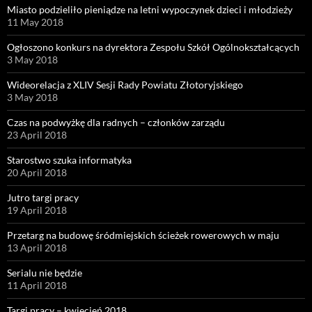
Miasto podzieliło pieniądze na letni wypoczynek dzieci i młodzieży
11 May 2018
Ogłoszono konkurs na dyrektora Zespołu Szkół Ogólnokształcących
3 May 2018
Wideorelacja z XLIV Sesji Rady Powiatu Złotoryjskiego
3 May 2018
Czas na podwyżkę dla radnych – członków zarządu
23 April 2018
Starostwo szuka informatyka
20 April 2018
Jutro targi pracy
19 April 2018
Przetarg na budowę śródmiejskich ścieżek rowerowych w maju
13 April 2018
Serialu nie będzie
11 April 2018
Targi pracy – kwiecień 2018