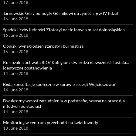
17 June 2018
Tarnowskie Góry pomogły Górnikowi utrzymać się w IV lidze!
16 June 2018
Spadek liczby ludności Złotoryi na tle innych miast dolnośląskich
16 June 2018
Obniżki wynagrodzeń starosty i burmistrza
15 June 2018
Kuriozalna uchwała RIO? Kolegium stwierdza nieważność i ustala…
identyczne postanowienia
14 June 2018
Będą konsultacje społeczne w sprawie secesji Wojcieszowa?
14 June 2018
Dwukrotny wzrost zatrudnienia w podstrefie, szansa na pracę dla
młodych po studiach
14 June 2018
Monitoring w centrum przechodzi na światłowody
13 June 2018