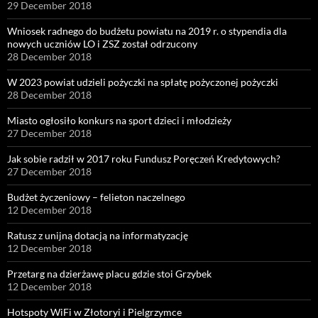
29 December 2018
Wniosek radnego do budżetu powiatu na 2019 r. o stypendia dla
nowych uczniów LO i ZSZ został odrzucony
28 December 2018
W 2023 powiat udzieli pożyczki na spłatę pożyczonej pożyczki
28 December 2018
Miasto ogłosiło konkurs na sport dzieci i młodzieży
27 December 2018
Jak sobie radził w 2017 roku Fundusz Poręczeń Kredytowych?
27 December 2018
Budżet życzeniowy – felieton naczelnego
12 December 2018
Ratusz z unijną dotacją na informatyzację
12 December 2018
Przetarg na dzierżawę placu gdzie stoi Grzybek
12 December 2018
Hotspoty WiFi w Złotoryi i Pielgrzymce