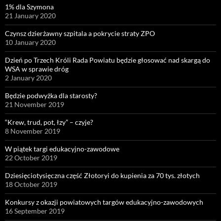
1% dla Szymona
21 January 2020
Czynsz dzierżawny szpitala a pokrycie straty ZPO
10 January 2020
Dzień po Trzech Króli Rada Powiatu będzie głosować nad skargą do
WSA w sprawie dróg
2 January 2020
Będzie podwyżka dla starosty?
21 November 2019
“Krew, trud, pot, łzy” – czyje?
8 November 2019
W piątek targi edukacyjno-zawodowe
22 October 2019
Dziesięciotysięczna część Złotoryi do kupienia za 70 tys. złotych
18 October 2019
Konkursy z okazji powiatowych targów edukacyjno-zawodowych
16 September 2019