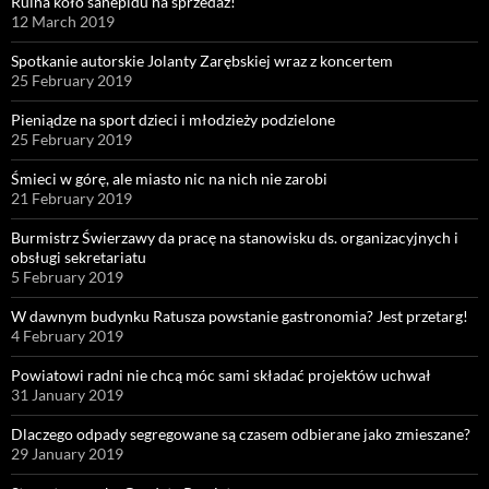
Ruina koło sanepidu na sprzedaż!
12 March 2019
Spotkanie autorskie Jolanty Zarębskiej wraz z koncertem
25 February 2019
Pieniądze na sport dzieci i młodzieży podzielone
25 February 2019
Śmieci w górę, ale miasto nic na nich nie zarobi
21 February 2019
Burmistrz Świerzawy da pracę na stanowisku ds. organizacyjnych i
obsługi sekretariatu
5 February 2019
W dawnym budynku Ratusza powstanie gastronomia? Jest przetarg!
4 February 2019
Powiatowi radni nie chcą móc sami składać projektów uchwał
31 January 2019
Dlaczego odpady segregowane są czasem odbierane jako zmieszane?
29 January 2019