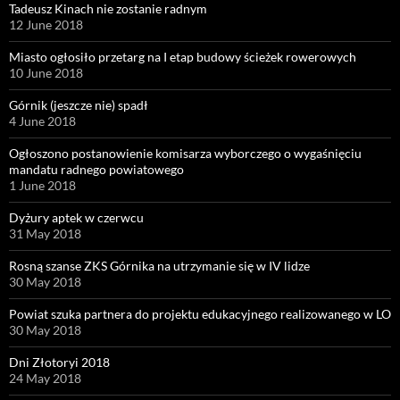
Tadeusz Kinach nie zostanie radnym
12 June 2018
Miasto ogłosiło przetarg na I etap budowy ścieżek rowerowych
10 June 2018
Górnik (jeszcze nie) spadł
4 June 2018
Ogłoszono postanowienie komisarza wyborczego o wygaśnięciu
mandatu radnego powiatowego
1 June 2018
Dyżury aptek w czerwcu
31 May 2018
Rosną szanse ZKS Górnika na utrzymanie się w IV lidze
30 May 2018
Powiat szuka partnera do projektu edukacyjnego realizowanego w LO
30 May 2018
Dni Złotoryi 2018
24 May 2018