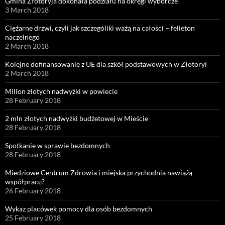
Gmina Złotoryja dokonała podziału na okręgi wyborcze
3 March 2018
Ciężarne drzwi, czyli jak szczególiki ważą na całości – felieton
naczelnego
2 March 2018
Kolejne dofinansowanie z UE dla szkół podstawowych w Złotoryi
2 March 2018
Milion złotych nadwyżki w powiecie
28 February 2018
2 mln złotych nadwyżki budżetowej w Mieście
28 February 2018
Spotkanie w sprawie bezdomnych
28 February 2018
Miedziowe Centrum Zdrowia i miejska przychodnia nawiążą
współpracę?
26 February 2018
Wykaz placówek pomocy dla osób bezdomnych
25 February 2018