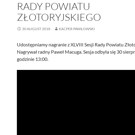
RADY POWIATU
ZŁOTORYJSKIEGO
30 AUGUST 2018
KACPER PAWŁOWSKI
Udostępniamy nagranie z XLVIII Sesji Rady Powiatu Złoto
Nagrywał radny Paweł Macuga. Sesja odbyła się 30 sierpni
godzinie 13:00.