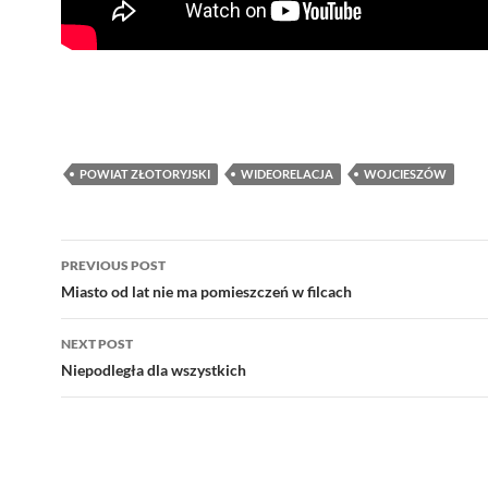
POWIAT ZŁOTORYJSKI
WIDEORELACJA
WOJCIESZÓW
Post
PREVIOUS POST
navigation
Miasto od lat nie ma pomieszczeń w filcach
NEXT POST
Niepodległa dla wszystkich