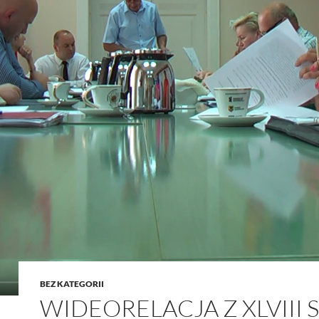
BEZ KATEGORII
WIDEORELACJA Z XLVIII S