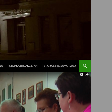
NA
STOPKA REDAKCYJNA
ZROZUMIEĆ SAMORZĄD