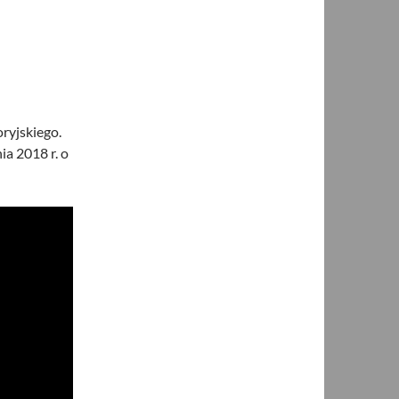
ryjskiego.
a 2018 r. o