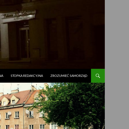
NA
STOPKA REDAKCYJNA
ZROZUMIEĆ SAMORZĄD