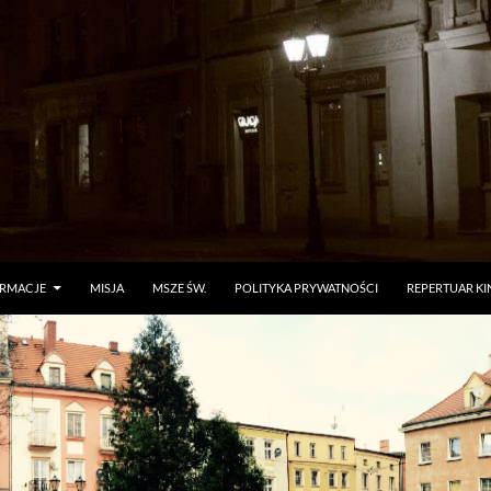
ORMACJE
MISJA
MSZE ŚW.
POLITYKA PRYWATNOŚCI
REPERTUAR KI