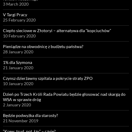
3 March 2020
V Targi Pracy
25 February 2020
Ciepło sieciowe w Złotoryi – alternatywa dla “kopciuchów”
10 February 2020
Pieniądze na obwodnicę z budżetu państwa?
28 January 2020
1% dla Szymona
21 January 2020
Czynsz dzierżawny szpitala a pokrycie straty ZPO
10 January 2020
Dzień po Trzech Króli Rada Powiatu będzie głosować nad skargą do
WSA w sprawie dróg
2 January 2020
Będzie podwyżka dla starosty?
21 November 2019
“Krew, trud, pot, łzy” – czyje?