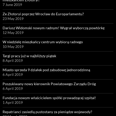
7 June 2019
Ze Złotoryi poprzez Wrocław do Europarlamentu?
23 May 2019
Dariusz Widomski nowym radnym! Wygrał wyborczą powtórkę
12 May 2019
W niedzielę mieszkańcy centrum wybiorą radnego
10 May 2019
Targi pracy już w najbliższy piątek
8 April 2019
Miasto sprzeda 9 działek pod zabudowę jednorodzinną
6 April 2019
Poszukiwany nowy kierownik Powiatowego Zarządu Dróg
6 April 2019
Fundacja nowym właścicielem spółki prowadzącej szpital!
1 April 2019
Repatrianci zasiedlą pustostany za pieniądze wojewody?