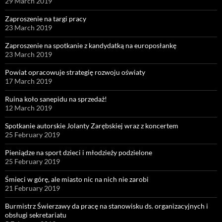
29 March 2019
Zaproszenie na targi pracy
23 March 2019
Zaproszenie na spotkanie z kandydatką na europosłankę
23 March 2019
Powiat opracowuje strategię rozwoju oświaty
17 March 2019
Ruina koło sanepidu na sprzedaż!
12 March 2019
Spotkanie autorskie Jolanty Zarębskiej wraz z koncertem
25 February 2019
Pieniądze na sport dzieci i młodzieży podzielone
25 February 2019
Śmieci w górę, ale miasto nic na nich nie zarobi
21 February 2019
Burmistrz Świerzawy da pracę na stanowisku ds. organizacyjnych i
obsługi sekretariatu