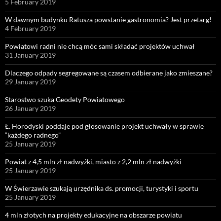
5 February 2019
W dawnym budynku Ratusza powstanie gastronomia? Jest przetarg!
4 February 2019
Powiatowi radni nie chcą móc sami składać projektów uchwał
31 January 2019
Dlaczego odpady segregowane są czasem odbierane jako zmieszane?
29 January 2019
Starostwo szuka Geodety Powiatowego
26 January 2019
Ł. Horodyski poddaje pod głosowanie projekt uchwały w sprawie
“każdego radnego”
25 January 2019
Powiat z 4,5 mln zł nadwyżki, miasto z 2,2 mln zł nadwyżki
25 January 2019
W Świerzawie szukają urzędnika ds. promocji, turystyki i sportu
25 January 2019
4 mln złotych na projekty edukacyjne na obszarze powiatu