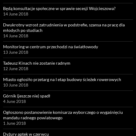
Będą konsultacje społeczne w sprawie secesji Wojcieszowa?
14 June 2018
Dwukrotny wzrost zatrudnienia w podstrefie, szansa na pracę dla
młodych po studiach
14 June 2018
Monitoring w centrum przechodzi na światłowody
13 June 2018
Tadeusz Kinach nie zostanie radnym
12 June 2018
Miasto ogłosiło przetarg na I etap budowy ścieżek rowerowych
10 June 2018
Górnik (jeszcze nie) spadł
4 June 2018
Ogłoszono postanowienie komisarza wyborczego o wygaśnięciu
mandatu radnego powiatowego
1 June 2018
Dyżury aptek w czerwcu