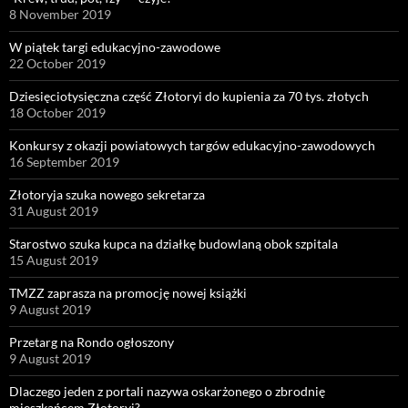
8 November 2019
W piątek targi edukacyjno-zawodowe
22 October 2019
Dziesięciotysięczna część Złotoryi do kupienia za 70 tys. złotych
18 October 2019
Konkursy z okazji powiatowych targów edukacyjno-zawodowych
16 September 2019
Złotoryja szuka nowego sekretarza
31 August 2019
Starostwo szuka kupca na działkę budowlaną obok szpitala
15 August 2019
TMZZ zaprasza na promocję nowej książki
9 August 2019
Przetarg na Rondo ogłoszony
9 August 2019
Dlaczego jeden z portali nazywa oskarżonego o zbrodnię
mieszkańcem Złotoryi?