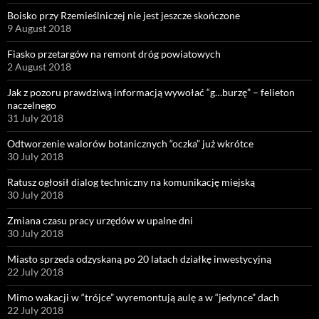
Boisko przy Rzemieślniczej nie jest jeszcze skończone
9 August 2018
Fiasko przetargów na remont dróg powiatowych
2 August 2018
Jak z pozoru prawdziwą informacją wywołać “g…burzę” – felieton
naczelnego
31 July 2018
Odtworzenie walorów botanicznych “oczka” już wkrótce
30 July 2018
Ratusz ogłosił dialog techniczny na komunikację miejską
30 July 2018
Zmiana czasu pracy urzędów w upalne dni
30 July 2018
Miasto sprzeda odzyskaną po 20 latach działkę inwestycyjną
22 July 2018
Mimo wakacji w “trójce” wyremontują aulę a w “jedynce” dach
22 July 2018