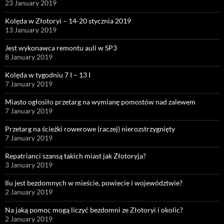
23 January 2019
Kolęda w Złotoryi – 14-20 stycznia 2019
13 January 2019
Jest wykonawca remontu auli w SP3
8 January 2019
Kolęda w tygodniu 7 I – 13 I
7 January 2019
Miasto ogłosiło przetarg na wymianę pomostów nad zalewem
7 January 2019
Przetarg na ścieżki rowerowe (raczej) nierozstrzygnięty
7 January 2019
Repatrianci szansą takich miast jak Złotoryja?
3 January 2019
Ilu jest bezdomnych w mieście, powiecie i województwie?
2 January 2019
Na jaką pomoc mogą liczyć bezdomni ze Złotoryi i okolic?
2 January 2019