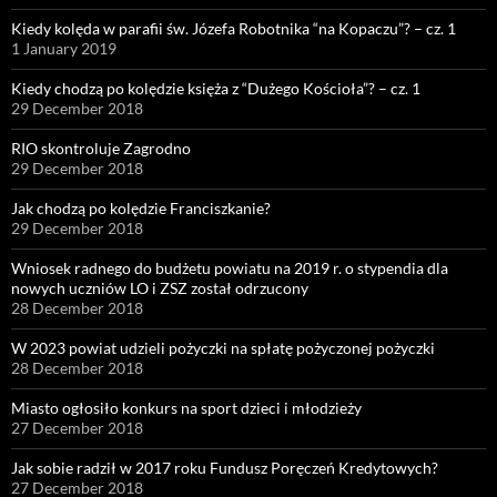
Kiedy kolęda w parafii św. Józefa Robotnika “na Kopaczu”? – cz. 1
1 January 2019
Kiedy chodzą po kolędzie księża z “Dużego Kościoła”? – cz. 1
29 December 2018
RIO skontroluje Zagrodno
29 December 2018
Jak chodzą po kolędzie Franciszkanie?
29 December 2018
Wniosek radnego do budżetu powiatu na 2019 r. o stypendia dla
nowych uczniów LO i ZSZ został odrzucony
28 December 2018
W 2023 powiat udzieli pożyczki na spłatę pożyczonej pożyczki
28 December 2018
Miasto ogłosiło konkurs na sport dzieci i młodzieży
27 December 2018
Jak sobie radził w 2017 roku Fundusz Poręczeń Kredytowych?
27 December 2018