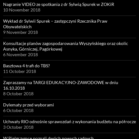
Nagranie VIDEO ze spotkania z dr Sylwią Spurek w ZOKiR
10 November 2018
Wykład dr Sylwii Spurek – zastępczyni Rzecznika Praw
Obywatelskich
9 November 2018
Konsultacje planów zagospodarowania Wyszyńskiego oraz okolic
Asnyka, Górniczej, Pagórkowej
6 November 2018
Basztowa 4 trafi do TBS?
11 October 2018
Zapraszamy na TARGI EDUKACYJNO-ZAWODOWE w dniu
16.10.2018
8 October 2018
Dylematy przed wyborami
6 October 2018
Uchwały RIO odnośnie sprawozdań z wykonania budżetu na półrocze
3 October 2018
W Pielgrzymce poznali dwóch nowych radnych