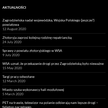
AKTUALNOŚCI
Zagrodzieńska nadal wojewódzka, Wojska Polskiego (jeszcze?)
powiatowa
12 August 2020
Złotoryja zaprosi kolejną rodzinę repatriancką
24 July 2020
Sprawy z powiatu złotoryjskiego w WSA
9 July 2020
WSA uznał, że przekazanie drogi przez Zagrodzieńską było nieważne
15 May 2020
Targi pracy odwołane
12 March 2020
Miasto szuka wykonawcy hali modułowej
5 March 2020
PET na trawie, telewizor na polanie odbierają nam lepsze drogi –
felieton naczelnego