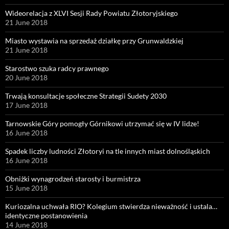
Wideorelacja z XLVI Sesji Rady Powiatu Złotoryjskiego
21 June 2018
Miasto wystawia na sprzedaż działkę przy Grunwaldzkiej
21 June 2018
Starostwo szuka radcy prawnego
20 June 2018
Trwają konsultacje społeczne Strategii Sudety 2030
17 June 2018
Tarnowskie Góry pomogły Górnikowi utrzymać się w IV lidze!
16 June 2018
Spadek liczby ludności Złotoryi na tle innych miast dolnośląskich
16 June 2018
Obniżki wynagrodzeń starosty i burmistrza
15 June 2018
Kuriozalna uchwała RIO? Kolegium stwierdza nieważność i ustala…
identyczne postanowienia
14 June 2018