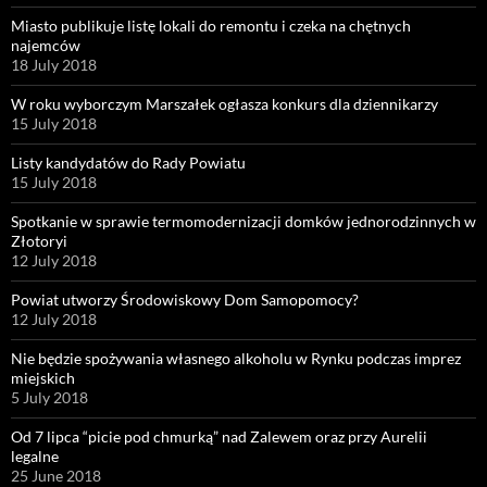
Miasto publikuje listę lokali do remontu i czeka na chętnych
najemców
18 July 2018
W roku wyborczym Marszałek ogłasza konkurs dla dziennikarzy
15 July 2018
Listy kandydatów do Rady Powiatu
15 July 2018
Spotkanie w sprawie termomodernizacji domków jednorodzinnych w
Złotoryi
12 July 2018
Powiat utworzy Środowiskowy Dom Samopomocy?
12 July 2018
Nie będzie spożywania własnego alkoholu w Rynku podczas imprez
miejskich
5 July 2018
Od 7 lipca “picie pod chmurką” nad Zalewem oraz przy Aurelii
legalne
25 June 2018