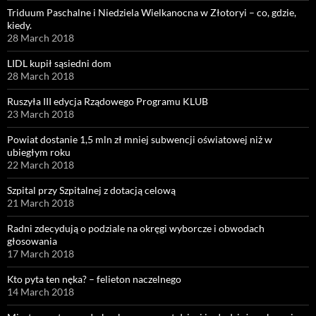
Triduum Paschalne i Niedziela Wielkanocna w Złotoryi – co, gdzie,
kiedy.
28 March 2018
LIDL kupił sąsiedni dom
28 March 2018
Ruszyła III edycja Rządowego Programu KLUB
23 March 2018
Powiat dostanie 1,5 mln zł mniej subwencji oświatowej niż w
ubiegłym roku
22 March 2018
Szpital przy Szpitalnej z dotacją celową
21 March 2018
Radni zdecydują o podziale na okręgi wyborcze i obwodach
głosowania
17 March 2018
Kto pyta ten nęka? – felieton naczelnego
14 March 2018