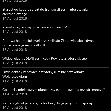
17 August 2018
Starostwo kupuje sprzęt do transmisji sesji i głosowania
elektronicznego
14 August 2018
Premier ogłosił wybory samorządowe 2018
14 August 2018
Budowa hali modułowej przez Miasto Złotoryja jako jedyna
pozostaje w grze o środki UE
13 August 2018
Wideorelacja z XLVII sesji Rady Powiatu Złotoryjskiego
12 August 2018
Dwie dekady w powiecie złotoryjskim nie przekonały
Wojcieszowian?
11 August 2018
Co dalej z miejscowym planem zagospodarowania przestrzennego?
11 August 2018
Ratusz ogłosił przetarg na budowę drogi przy Podmiejskiej
10 August 2018