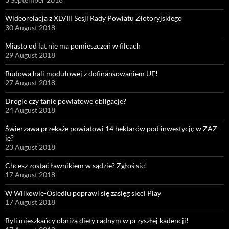
Wideorelacja z XLVIII Sesji Rady Powiatu Złotoryjskiego
30 August 2018
Miasto od lat nie ma pomieszczeń w filcach
29 August 2018
Budowa hali modułowej z dofinansowaniem UE!
27 August 2018
Drogie czy tanie powiatowe obligacje?
24 August 2018
Świerzawa przekaże powiatowi 14 hektarów pod inwestycję w ZAZ-
ie?
23 August 2018
Chcesz zostać ławnikiem w sądzie? Zgłoś się!
17 August 2018
W Wilkowie-Osiedlu poprawi się zasięg sieci Play
17 August 2018
Byli mieszkańcy obniżą diety radnym w przyszłej kadencji!