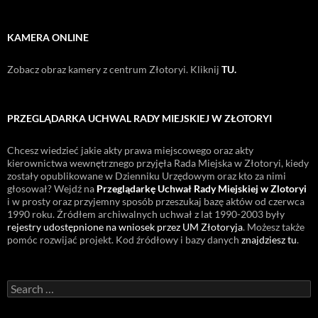
KAMERA ONLINE
Zobacz obraz kamery z centrum Złotoryi. Kliknij
TU.
PRZEGLĄDARKA UCHWAL RADY MIEJSKIEJ W ZŁOTORYI
Chcesz wiedzieć jakie akty prawa miejscowego oraz akty
kierownictwa wewnętrznego przyjęła Rada Miejska w Złotoryi, kiedy
zostały opublikowane w Dzienniku Urzędowym oraz kto za nimi
głosował? Wejdź na
Przeglądarkę Uchwał Rady Miejskiej w Zlotoryi
i w prosty oraz przyjemny sposób przeszukaj bazę aktów od czerwca
1990 roku. Źródłem archiwalnych uchwał z lat 1990-2003 były
rejestry udostępnione na wniosek przez UM Złotoryja
. Możesz także
pomóc rozwijać projekt. Kod źródłowy i bazy danych
znajdziesz tu
.
Search
for: