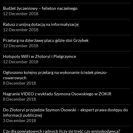
Budżet życzeniowy – felieton naczelnego
12 December 2018
Ratusz z unijną dotacją na informatyzację
12 December 2018
Przetarg na dzierżawę placu gdzie stoi Grzybek
12 December 2018
Hotspoty WiFi w Złotoryi i Pielgrzymce
12 December 2018
Ogłoszono kolejny przetarg na wykonanie ścieżek pieszo-
rowerowych
8 December 2018
Nagranie VIDEO z wykładu Szymona Osowskiego w ZOKiR
8 December 2018
Do Złotoryi przyjedzie Szymon Osowski – ekspert prawa dostępu do
informacji publicznej
3 December 2018
Czy dla powiatowych radnych liczy się treść czy wnioskodawca?