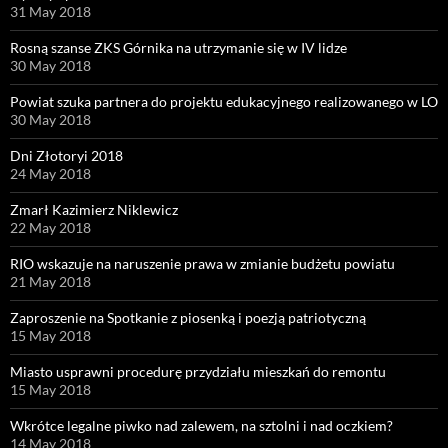
31 May 2018
Rosną szanse ZKS Górnika na utrzymanie się w IV lidze
30 May 2018
Powiat szuka partnera do projektu edukacyjnego realizowanego w LO
30 May 2018
Dni Złotoryi 2018
24 May 2018
Zmarł Kazimierz Niklewicz
22 May 2018
RIO wskazuje na naruszenie prawa w zmianie budżetu powiatu
21 May 2018
Zaproszenie na Spotkanie z piosenką i poezją patriotyczną
15 May 2018
Miasto usprawni procedurę przydziału mieszkań do remontu
15 May 2018
Wkrótce legalne piwko nad zalewem, na sztolni i nad oczkiem?
14 May 2018