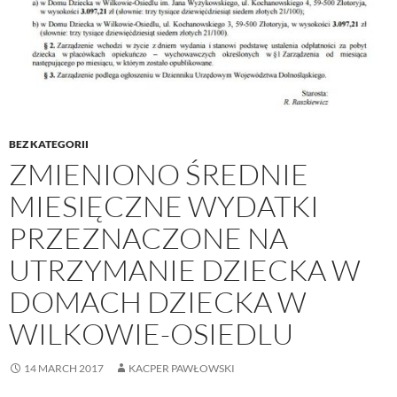
BEZ KATEGORII
ZMIENIONO ŚREDNIE
MIESIĘCZNE WYDATKI
PRZEZNACZONE NA
UTRZYMANIE DZIECKA W
DOMACH DZIECKA W
WILKOWIE-OSIEDLU
14 MARCH 2017
KACPER PAWŁOWSKI