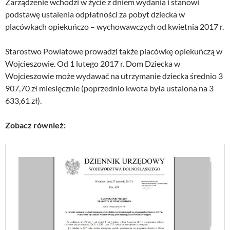
Zarządzenie wchodzi w życie z dniem wydania i stanowi
podstawę ustalenia odpłatności za pobyt dziecka w
placówkach opiekuńczo – wychowawczych od kwietnia 2017 r.
Starostwo Powiatowe prowadzi także placówkę opiekuńczą w
Wojcieszowie. Od 1 lutego 2017 r. Dom Dziecka w
Wojcieszowie może wydawać na utrzymanie dziecka średnio 3
907,70 zł miesięcznie (poprzednio kwota była ustalona na 3
633,61 zł).
Zobacz również: