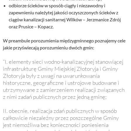
odbiorze ścieków w sposób ciągły i niezawodny i
zapewnieniu należytej jakości oczyszczonych ścieków z
ciągów kanalizacji sanitarnej Wilków – Jerzmanice Zdrój
oraz Prusice – Kopacz.
W preambule porozumienia międzygminnego poznajemy cele
jakie przyświecają porozumieniu dwóch gmin:
“I. elementy sieci wodno-kanalizacyjnej stanowiącej
infrastrukturę Gminy Miejskiej Złotoryja i Gminy
Złotoryja były z uwagi na uwarunkowania
historyczne, geograficzne i ustrojowe budowane i
utrzymywane z zamierzeniem realizacji związanych
z nimi zadań publicznych przez jedną gminę;
II. obecnie, realizacja zdań publicznych w sposób
całkowicie niezależny przez poszczególne Gminy
jest niemożliwa bez konieczności poniesienia