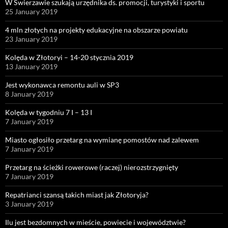
W Świerzawie szukają urzędnika ds. promocji, turystyki i sportu
25 January 2019
4 mln złotych na projekty edukacyjne na obszarze powiatu
23 January 2019
Kolęda w Złotoryi – 14-20 stycznia 2019
13 January 2019
Jest wykonawca remontu auli w SP3
8 January 2019
Kolęda w tygodniu 7 I – 13 I
7 January 2019
Miasto ogłosiło przetarg na wymianę pomostów nad zalewem
7 January 2019
Przetarg na ścieżki rowerowe (raczej) nierozstrzygnięty
7 January 2019
Repatrianci szansą takich miast jak Złotoryja?
3 January 2019
Ilu jest bezdomnych w mieście, powiecie i województwie?