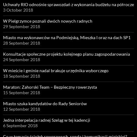
Uchwały RIO odnośnie sprawozdań z wykonania budżetu na półrocze
3 October 2018
W Pielgrzymce poznali dwóch nowych radnych
29 September 2018
Miasto ma wykonawców na Podmiejską, Mieszka I oraz na dach SP1
28 September 2018
Konsultacje społeczne projektu kolejnego planu zagospodarowania
24 September 2018
W mieście i gminie nadal brakuje urzędnika wyborczego
18 September 2018
Maraton: Zahorski Team – Bezpieczny rowerzysta
15 September 2018
Miasto szuka kandydatów do Rady Seniorów
12 September 2018
Jedna interpelacja radnej Szeląg w tej kadencji
6 September 2018
Co w temacie ścieżek rowerowych, ronda i komunikacji miejskiej?