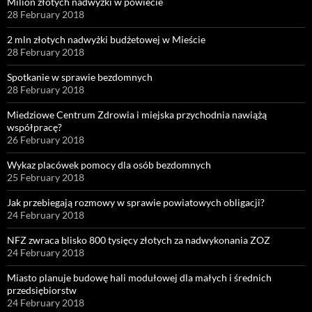
Milion złotych nadwyżki w powiecie
28 February 2018
2 mln złotych nadwyżki budżetowej w Mieście
28 February 2018
Spotkanie w sprawie bezdomnych
28 February 2018
Miedziowe Centrum Zdrowia i miejska przychodnia nawiążą
współpracę?
26 February 2018
Wykaz placówek pomocy dla osób bezdomnych
25 February 2018
Jak przebiegają rozmowy w sprawie powiatowych obligacji?
24 February 2018
NFZ zwraca blisko 800 tysięcy złotych za nadwykonania ZOZ
24 February 2018
Miasto planuje budowę hali modułowej dla małych i średnich
przedsiębiorstw
24 February 2018