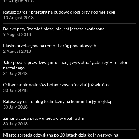
11 August 2018
Ratusz ogłosił przetarg na budowę drogi przy Podmiejskiej
10 August 2018
Boisko przy Rzemieślniczej nie jest jeszcze skończone
9 August 2018
Fiasko przetargów na remont dróg powiatowych
2 August 2018
Jak z pozoru prawdziwą informacją wywołać “g…burzę” – felieton
naczelnego
31 July 2018
Odtworzenie walorów botanicznych “oczka” już wkrótce
30 July 2018
Ratusz ogłosił dialog techniczny na komunikację miejską
30 July 2018
Zmiana czasu pracy urzędów w upalne dni
30 July 2018
Miasto sprzeda odzyskaną po 20 latach działkę inwestycyjną