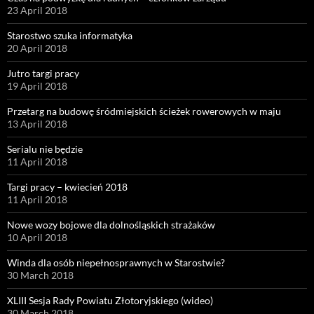
23 April 2018
Starostwo szuka informatyka
20 April 2018
Jutro targi pracy
19 April 2018
Przetarg na budowę śródmiejskich ścieżek rowerowych w maju
13 April 2018
Serialu nie będzie
11 April 2018
Targi pracy – kwiecień 2018
11 April 2018
Nowe wozy bojowe dla dolnośląskich strażaków
10 April 2018
Winda dla osób niepełnosprawnych w Starostwie?
30 March 2018
XLIII Sesja Rady Powiatu Złotoryjskiego (wideo)
30 March 2018