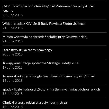
Od 7 lipca “picie pod chmurką” nad Zalewem oraz przy Aurelii
legalne
25 June 2018
Wideorelacja z XLVI Sesji Rady Powiatu Złotoryjskiego
21 June 2018
Miasto wystawia na sprzedaż działkę przy Grunwaldzkiej
21 June 2018
Starostwo szuka radcy prawnego
20 June 2018
Trwają konsultacje społeczne Strategii Sudety 2030
17 June 2018
Tarnowskie Góry pomogły Górnikowi utrzymać się w IV lidze!
16 June 2018
Spadek liczby ludności Złotoryi na tle innych miast dolnośląskich
16 June 2018
Obniżki wynagrodzeń starosty i burmistrza
15 June 2018