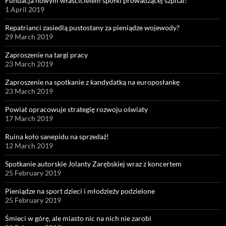
Fundacja nowym właścicielem spółki prowadzącej szpital!
1 April 2019
Repatrianci zasiedlą pustostany za pieniądze wojewody?
29 March 2019
Zaproszenie na targi pracy
23 March 2019
Zaproszenie na spotkanie z kandydatką na europosłankę
23 March 2019
Powiat opracowuje strategię rozwoju oświaty
17 March 2019
Ruina koło sanepidu na sprzedaż!
12 March 2019
Spotkanie autorskie Jolanty Zarębskiej wraz z koncertem
25 February 2019
Pieniądze na sport dzieci i młodzieży podzielone
25 February 2019
Śmieci w górę, ale miasto nic na nich nie zarobi