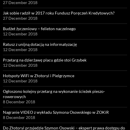
27 December 2018
Jak sobie radził w 2017 roku Fundusz Poręczeń Kredytowych?
27 December 2018
Budżet życzeniowy – felieton naczelnego
12 December 2018
Ratusz z unijną dotacją na informatyzację
12 December 2018
Przetarg na dzierżawę placu gdzie stoi Grzybek
12 December 2018
Hotspoty WiFi w Złotoryi i Pielgrzymce
12 December 2018
Ogłoszono kolejny przetarg na wykonanie ścieżek pieszo-
rowerowych
8 December 2018
Nagranie VIDEO z wykładu Szymona Osowskiego w ZOKiR
8 December 2018
Do Złotoryi przyjedzie Szymon Osowski – ekspert prawa dostępu do