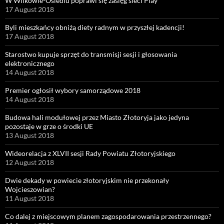
W Wilkowie-Osiedlu poprawi się zasięg sieci Play
17 August 2018
Byli mieszkańcy obniżą diety radnym w przyszłej kadencji!
17 August 2018
Starostwo kupuje sprzęt do transmisji sesji i głosowania
elektronicznego
14 August 2018
Premier ogłosił wybory samorządowe 2018
14 August 2018
Budowa hali modułowej przez Miasto Złotoryja jako jedyna
pozostaje w grze o środki UE
13 August 2018
Wideorelacja z XLVII sesji Rady Powiatu Złotoryjskiego
12 August 2018
Dwie dekady w powiecie złotoryjskim nie przekonały
Wojcieszowian?
11 August 2018
Co dalej z miejscowym planem zagospodarowania przestrzennego?