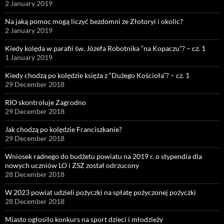
2 January 2019
Na jaką pomoc mogą liczyć bezdomni ze Złotoryi i okolic?
2 January 2019
Kiedy kolęda w parafii św. Józefa Robotnika “na Kopaczu”? – cz. 1
1 January 2019
Kiedy chodzą po kolędzie księża z “Dużego Kościoła”? – cz. 1
29 December 2018
RIO skontroluje Zagrodno
29 December 2018
Jak chodzą po kolędzie Franciszkanie?
29 December 2018
Wniosek radnego do budżetu powiatu na 2019 r. o stypendia dla
nowych uczniów LO i ZSZ został odrzucony
28 December 2018
W 2023 powiat udzieli pożyczki na spłatę pożyczonej pożyczki
28 December 2018
Miasto ogłosiło konkurs na sport dzieci i młodzieży