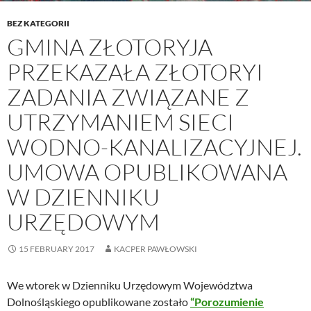
BEZ KATEGORII
GMINA ZŁOTORYJA
PRZEKAZAŁA ZŁOTORYI
ZADANIA ZWIĄZANE Z
UTRZYMANIEM SIECI
WODNO-KANALIZACYJNEJ.
UMOWA OPUBLIKOWANA
W DZIENNIKU
URZĘDOWYM
15 FEBRUARY 2017
KACPER PAWŁOWSKI
We wtorek w Dzienniku Urzędowym Województwa
Dolnośląskiego opublikowane zostało
“Porozumienie