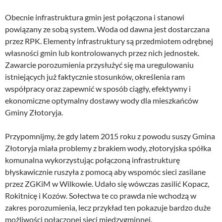
Obecnie infrastruktura gmin jest połączona i stanowi
powiązany ze sobą system. Woda od dawna jest dostarczana
przez RPK. Elementy infrastruktury są przedmiotem odrębnej
własności gmin lub kontrolowanych przez nich jednostek.
Zawarcie porozumienia przysłużyć się ma uregulowaniu
istniejących już faktycznie stosunków, określenia ram
współpracy oraz zapewnić w sposób ciągły, efektywny i
ekonomiczne optymalny dostawy wody dla mieszkańców
Gminy Złotoryja.
Przypomnijmy, że gdy latem 2015 roku z powodu suszy Gmina
Złotoryja miała problemy z brakiem wody, złotoryjska spółka
komunalna wykorzystując połączoną infrastrukturę
błyskawicznie ruszyła z pomocą aby wspomóc sieci zasilane
przez ZGKiM w Wilkowie. Udało się wówczas zasilić Kopacz,
Rokitnicę i Kozów. Sołectwa te co prawda nie wchodzą w
zakres porozumienia, lecz przykład ten pokazuje bardzo duże
możliwości połączonej sieci międzygminnej.