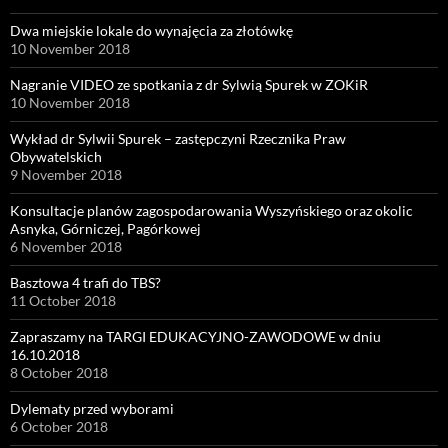
Dwa miejskie lokale do wynajęcia za złotówkę
10 November 2018
Nagranie VIDEO ze spotkania z dr Sylwią Spurek w ZOKiR
10 November 2018
Wykład dr Sylwii Spurek – zastępczyni Rzecznika Praw
Obywatelskich
9 November 2018
Konsultacje planów zagospodarowania Wyszyńskiego oraz okolic
Asnyka, Górniczej, Pagórkowej
6 November 2018
Basztowa 4 trafi do TBS?
11 October 2018
Zapraszamy na TARGI EDUKACYJNO-ZAWODOWE w dniu
16.10.2018
8 October 2018
Dylematy przed wyborami
6 October 2018