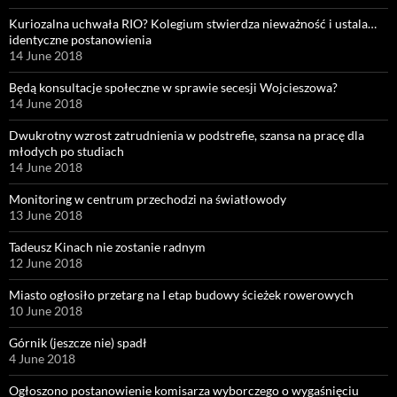
Kuriozalna uchwała RIO? Kolegium stwierdza nieważność i ustala…
identyczne postanowienia
14 June 2018
Będą konsultacje społeczne w sprawie secesji Wojcieszowa?
14 June 2018
Dwukrotny wzrost zatrudnienia w podstrefie, szansa na pracę dla
młodych po studiach
14 June 2018
Monitoring w centrum przechodzi na światłowody
13 June 2018
Tadeusz Kinach nie zostanie radnym
12 June 2018
Miasto ogłosiło przetarg na I etap budowy ścieżek rowerowych
10 June 2018
Górnik (jeszcze nie) spadł
4 June 2018
Ogłoszono postanowienie komisarza wyborczego o wygaśnięciu