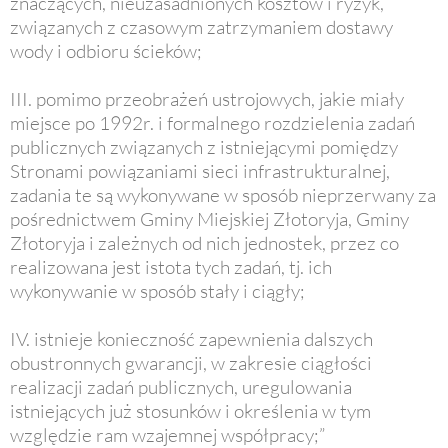
znaczących, nieuzasadnionych kosztów i ryzyk,
związanych z czasowym zatrzymaniem dostawy
wody i odbioru ścieków;
III. pomimo przeobrażeń ustrojowych, jakie miały
miejsce po 1992r. i formalnego rozdzielenia zadań
publicznych związanych z istniejącymi pomiędzy
Stronami powiązaniami sieci infrastrukturalnej,
zadania te są wykonywane w sposób nieprzerwany za
pośrednictwem Gminy Miejskiej Złotoryja, Gminy
Złotoryja i zależnych od nich jednostek, przez co
realizowana jest istota tych zadań, tj. ich
wykonywanie w sposób stały i ciągły;
IV. istnieje konieczność zapewnienia dalszych
obustronnych gwarancji, w zakresie ciągłości
realizacji zadań publicznych, uregulowania
istniejących już stosunków i określenia w tym
względzie ram wzajemnej współpracy;”