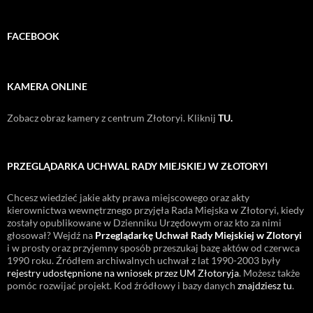
FACEBOOK
KAMERA ONLINE
Zobacz obraz kamery z centrum Złotoryi. Kliknij
TU.
PRZEGLĄDARKA UCHWAL RADY MIEJSKIEJ W ZŁOTORYI
Chcesz wiedzieć jakie akty prawa miejscowego oraz akty
kierownictwa wewnętrznego przyjęła Rada Miejska w Złotoryi, kiedy
zostały opublikowane w Dzienniku Urzędowym oraz kto za nimi
głosował? Wejdź na
Przeglądarkę Uchwał Rady Miejskiej w Zlotoryi
i w prosty oraz przyjemny sposób przeszukaj bazę aktów od czerwca
1990 roku. Źródłem archiwalnych uchwał z lat 1990-2003 były
rejestry udostępnione na wniosek przez UM Złotoryja
. Możesz także
pomóc rozwijać projekt. Kod źródłowy i bazy danych
znajdziesz tu
.