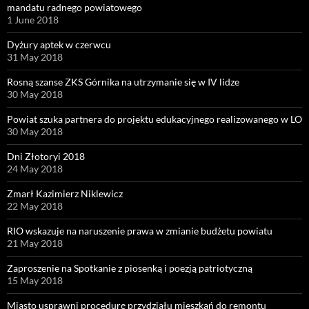
mandatu radnego powiatowego
1 June 2018
Dyżury aptek w czerwcu
31 May 2018
Rosną szanse ZKS Górnika na utrzymanie się w IV lidze
30 May 2018
Powiat szuka partnera do projektu edukacyjnego realizowanego w LO
30 May 2018
Dni Złotoryi 2018
24 May 2018
Zmarł Kazimierz Niklewicz
22 May 2018
RIO wskazuje na naruszenie prawa w zmianie budżetu powiatu
21 May 2018
Zaproszenie na Spotkanie z piosenką i poezją patriotyczną
15 May 2018
Miasto usprawni procedurę przydziału mieszkań do remontu