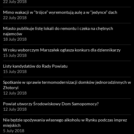
22 July 2018
Mimo wakacji w “trójce” wyremontują aulę a w “jedynce” dach
22 July 2018
Miasto publikuje listę lokali do remontu i czeka na chętnych
najemców
18 July 2018
W roku wyborczym Marszałek ogłasza konkurs dla dziennikarzy
15 July 2018
Listy kandydatów do Rady Powiatu
15 July 2018
Spotkanie w sprawie termomodernizacji domków jednorodzinnych w
Złotoryi
12 July 2018
Powiat utworzy Środowiskowy Dom Samopomocy?
12 July 2018
Nie będzie spożywania własnego alkoholu w Rynku podczas imprez
miejskich
5 July 2018