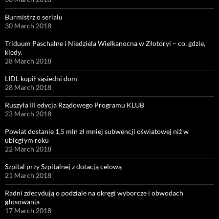
Burmistrz o serialu
30 March 2018
Triduum Paschalne i Niedziela Wielkanocna w Złotoryi – co, gdzie,
kiedy.
28 March 2018
LIDL kupił sąsiedni dom
28 March 2018
Ruszyła III edycja Rządowego Programu KLUB
23 March 2018
Powiat dostanie 1,5 mln zł mniej subwencji oświatowej niż w
ubiegłym roku
22 March 2018
Szpital przy Szpitalnej z dotacją celową
21 March 2018
Radni zdecydują o podziale na okręgi wyborcze i obwodach
głosowania
17 March 2018