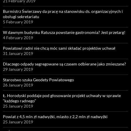
21 February 2019
Burmistrz Świerzawy da pracę na stanowisku ds. organizacyjnych i
obsługi sekretariatu
5 February 2019
W dawnym budynku Ratusza powstanie gastronomia? Jest przetarg!
4 February 2019
Powiatowi radni nie chcą móc sami składać projektów uchwał
31 January 2019
Dlaczego odpady segregowane są czasem odbierane jako zmieszane?
29 January 2019
Starostwo szuka Geodety Powiatowego
26 January 2019
Ł. Horodyski poddaje pod głosowanie projekt uchwały w sprawie
“każdego radnego”
25 January 2019
Powiat z 4,5 mln zł nadwyżki, miasto z 2,2 mln zł nadwyżki
25 January 2019