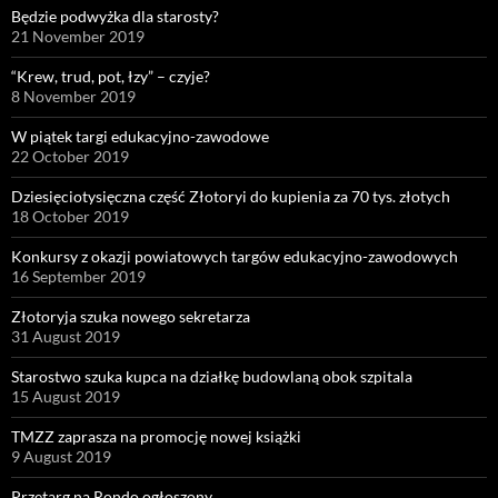
Będzie podwyżka dla starosty?
21 November 2019
“Krew, trud, pot, łzy” – czyje?
8 November 2019
W piątek targi edukacyjno-zawodowe
22 October 2019
Dziesięciotysięczna część Złotoryi do kupienia za 70 tys. złotych
18 October 2019
Konkursy z okazji powiatowych targów edukacyjno-zawodowych
16 September 2019
Złotoryja szuka nowego sekretarza
31 August 2019
Starostwo szuka kupca na działkę budowlaną obok szpitala
15 August 2019
TMZZ zaprasza na promocję nowej książki
9 August 2019
Przetarg na Rondo ogłoszony