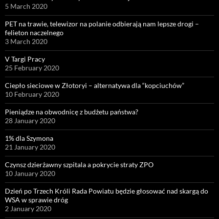
5 March 2020
PET na trawie, telewizor na polanie odbierają nam lepsze drogi –
felieton naczelnego
3 March 2020
V Targi Pracy
25 February 2020
Ciepło sieciowe w Złotoryi – alternatywa dla “kopciuchów”
10 February 2020
Pieniądze na obwodnicę z budżetu państwa?
28 January 2020
1% dla Szymona
21 January 2020
Czynsz dzierżawny szpitala a pokrycie straty ZPO
10 January 2020
Dzień po Trzech Króli Rada Powiatu będzie głosować nad skargą do
WSA w sprawie dróg
2 January 2020