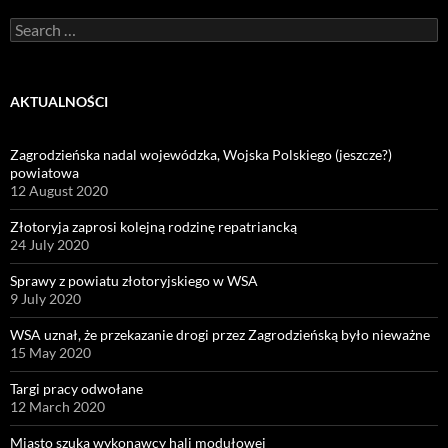
Search
for:
AKTUALNOŚCI
Zagrodzieńska nadal wojewódzka, Wojska Polskiego (jeszcze?)
powiatowa
12 August 2020
Złotoryja zaprosi kolejną rodzinę repatriancką
24 July 2020
Sprawy z powiatu złotoryjskiego w WSA
9 July 2020
WSA uznał, że przekazanie drogi przez Zagrodzieńską było nieważne
15 May 2020
Targi pracy odwołane
12 March 2020
Miasto szuka wykonawcy hali modułowej