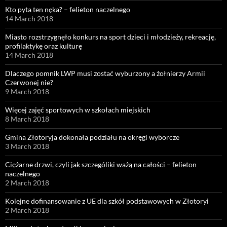
Kto pyta ten nęka? – felieton naczelnego
14 March 2018
Miasto rozstrzygnęło konkurs na sport dzieci i młodzieży, rekreację,
profilaktykę oraz kulturę
14 March 2018
Dlaczego pomnik LWP musi zostać wyburzony a żołnierzy Armii
Czerwonej nie?
9 March 2018
Więcej zajęć sportowych w szkołach miejskich
8 March 2018
Gmina Złotoryja dokonała podziału na okręgi wyborcze
3 March 2018
Ciężarne drzwi, czyli jak szczególiki ważą na całości – felieton
naczelnego
2 March 2018
Kolejne dofinansowanie z UE dla szkół podstawowych w Złotoryi
2 March 2018