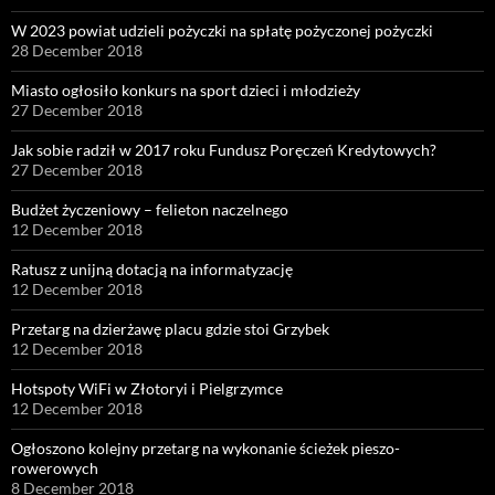
W 2023 powiat udzieli pożyczki na spłatę pożyczonej pożyczki
28 December 2018
Miasto ogłosiło konkurs na sport dzieci i młodzieży
27 December 2018
Jak sobie radził w 2017 roku Fundusz Poręczeń Kredytowych?
27 December 2018
Budżet życzeniowy – felieton naczelnego
12 December 2018
Ratusz z unijną dotacją na informatyzację
12 December 2018
Przetarg na dzierżawę placu gdzie stoi Grzybek
12 December 2018
Hotspoty WiFi w Złotoryi i Pielgrzymce
12 December 2018
Ogłoszono kolejny przetarg na wykonanie ścieżek pieszo-
rowerowych
8 December 2018