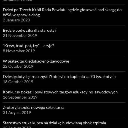
Dzień po Trzech Króli Rada Powiatu będzie głosować nad skargą do
WSA w sprawie dróg
2 January 2020
Będzie podwyżka dla starosty?
21 November 2019
“Krew, trud, pot, łzy” – czyje?
8 November 2019
W piątek targi edukacyjno-zawodowe
22 October 2019
Dziesięciotysięczna część Złotoryi do kupienia za 70 tys. złotych
18 October 2019
Konkursy z okazji powiatowych targów edukacyjno-zawodowych
16 September 2019
Złotoryja szuka nowego sekretarza
31 August 2019
Starostwo szuka kupca na działkę budowlaną obok szpitala
15 August 2019