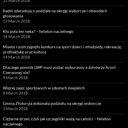
21 March 2018
Radni zdecydują o podziale na okręgi wyborcze i obwodach
głosowania
17 March 2018
Kto pyta ten nęka? – felieton naczelnego
14 March 2018
Miasto rozstrzygnęło konkurs na sport dzieci i młodzieży, rekreację,
profilaktykę oraz kulturę
14 March 2018
Dlaczego pomnik LWP musi zostać wyburzony a żołnierzy Armii
Czerwonej nie?
9 March 2018
Więcej zajęć sportowych w szkołach miejskich
8 March 2018
Gmina Złotoryja dokonała podziału na okręgi wyborcze
3 March 2018
Ciężarne drzwi, czyli jak szczególiki ważą na całości – felieton
naczelnego