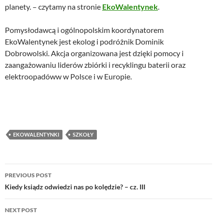
planety. – czytamy na stronie
EkoWalentynek
.
Pomysłodawcą i ogólnopolskim koordynatorem
EkoWalentynek jest ekolog i podróżnik Dominik
Dobrowolski. Akcja organizowana jest dzięki pomocy i
zaangażowaniu liderów zbiórki i recyklingu baterii oraz
elektroopadóww w Polsce i w Europie.
EKOWALENTYNKI
SZKOŁY
Post
PREVIOUS POST
navigation
Kiedy ksiądz odwiedzi nas po kolędzie? – cz. III
NEXT POST