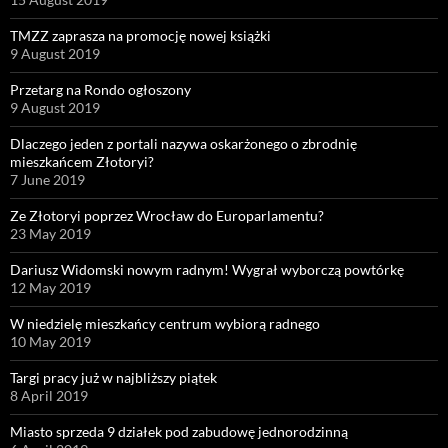
TMZZ zaprasza na promocję nowej książki
9 August 2019
Przetarg na Rondo ogłoszony
9 August 2019
Dlaczego jeden z portali nazywa oskarżonego o zbrodnię
mieszkańcem Złotoryi?
7 June 2019
Ze Złotoryi poprzez Wrocław do Europarlamentu?
23 May 2019
Dariusz Widomski nowym radnym! Wygrał wyborczą powtórkę
12 May 2019
W niedzielę mieszkańcy centrum wybiorą radnego
10 May 2019
Targi pracy już w najbliższy piątek
8 April 2019
Miasto sprzeda 9 działek pod zabudowę jednorodzinną