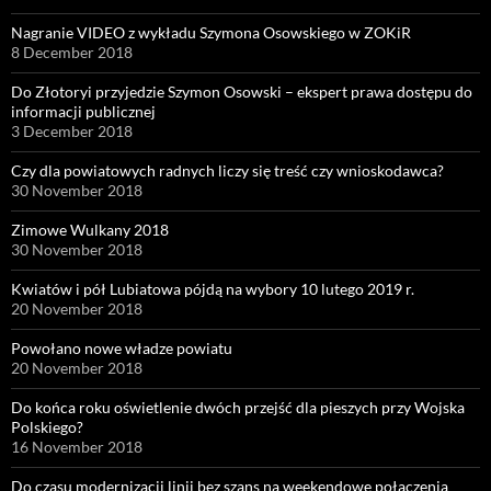
Nagranie VIDEO z wykładu Szymona Osowskiego w ZOKiR
8 December 2018
Do Złotoryi przyjedzie Szymon Osowski – ekspert prawa dostępu do
informacji publicznej
3 December 2018
Czy dla powiatowych radnych liczy się treść czy wnioskodawca?
30 November 2018
Zimowe Wulkany 2018
30 November 2018
Kwiatów i pół Lubiatowa pójdą na wybory 10 lutego 2019 r.
20 November 2018
Powołano nowe władze powiatu
20 November 2018
Do końca roku oświetlenie dwóch przejść dla pieszych przy Wojska
Polskiego?
16 November 2018
Do czasu modernizacji linii bez szans na weekendowe połączenia