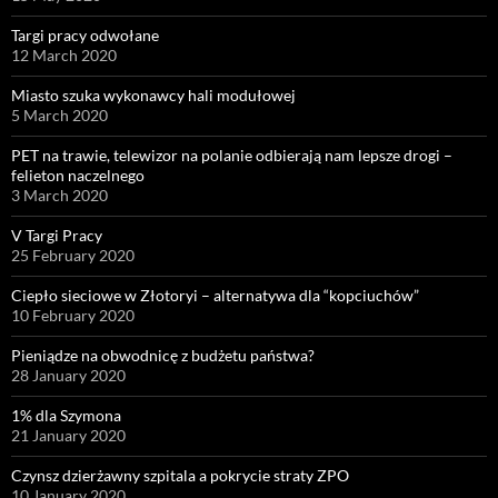
Targi pracy odwołane
12 March 2020
Miasto szuka wykonawcy hali modułowej
5 March 2020
PET na trawie, telewizor na polanie odbierają nam lepsze drogi –
felieton naczelnego
3 March 2020
V Targi Pracy
25 February 2020
Ciepło sieciowe w Złotoryi – alternatywa dla “kopciuchów”
10 February 2020
Pieniądze na obwodnicę z budżetu państwa?
28 January 2020
1% dla Szymona
21 January 2020
Czynsz dzierżawny szpitala a pokrycie straty ZPO
10 January 2020