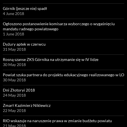
Górnik (jeszcze nie) spadł
4 June 2018
Ogłoszono postanowienie komisarza wyborczego o wygaśnięciu
mandatu radnego powiatowego
1 June 2018
Dyżury aptek w czerwcu
31 May 2018
Rosną szanse ZKS Górnika na utrzymanie się w IV lidze
30 May 2018
Powiat szuka partnera do projektu edukacyjnego realizowanego w LO
30 May 2018
Dni Złotoryi 2018
24 May 2018
Zmarł Kazimierz Niklewicz
22 May 2018
RIO wskazuje na naruszenie prawa w zmianie budżetu powiatu
21 May 2018