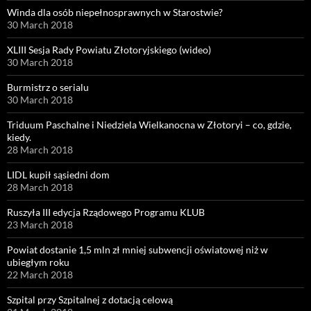
Winda dla osób niepełnosprawnych w Starostwie?
30 March 2018
XLIII Sesja Rady Powiatu Złotoryjskiego (wideo)
30 March 2018
Burmistrz o serialu
30 March 2018
Triduum Paschalne i Niedziela Wielkanocna w Złotoryi – co, gdzie,
kiedy.
28 March 2018
LIDL kupił sąsiedni dom
28 March 2018
Ruszyła III edycja Rządowego Programu KLUB
23 March 2018
Powiat dostanie 1,5 mln zł mniej subwencji oświatowej niż w
ubiegłym roku
22 March 2018
Szpital przy Szpitalnej z dotacją celową