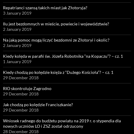
Repatrianci szansą takich miast jak Złotoryja?
3 January 2019
Ilu jest bezdomnych w mieście, powiecie i województwie?
2 January 2019
Na jaką pomoc mogą liczyć bezdomni ze Złotoryi i okolic?
2 January 2019
Kiedy kolęda w parafii św. Józefa Robotnika “na Kopaczu”? – cz. 1
1 January 2019
Kiedy chodzą po kolędzie księża z “Dużego Kościoła”? – cz. 1
29 December 2018
RIO skontroluje Zagrodno
29 December 2018
Jak chodzą po kolędzie Franciszkanie?
29 December 2018
Wniosek radnego do budżetu powiatu na 2019 r. o stypendia dla
nowych uczniów LO i ZSZ został odrzucony
28 December 2018