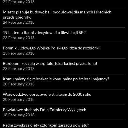
24 February 2018
Miasto planuje budowę hali modułowej dla małych i średnich
przedsiębiorstw
24 February 2018
19 lat temu Radni zdecydowali o likwidacji SP2
23 February 2018
Pomnik Ludowego Wojska Polskiego idzie do rozbiórki
23 February 2018
Bezdomni koczują w szpitalu, lekarka jest przerażona!
23 February 2018
Komu należy się mieszkanie komunalne po śmierci najemcy?
20 February 2018
Województwo opracowuje strategię do 2030 roku
20 February 2018
Powiatowe obchody Dnia Żołnierzy Wyklętych
18 February 2018
Radni zwiększą diety członkom zarządu powiatu?