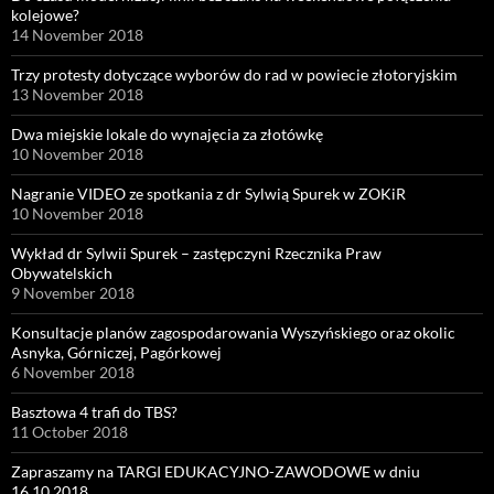
kolejowe?
14 November 2018
Trzy protesty dotyczące wyborów do rad w powiecie złotoryjskim
13 November 2018
Dwa miejskie lokale do wynajęcia za złotówkę
10 November 2018
Nagranie VIDEO ze spotkania z dr Sylwią Spurek w ZOKiR
10 November 2018
Wykład dr Sylwii Spurek – zastępczyni Rzecznika Praw
Obywatelskich
9 November 2018
Konsultacje planów zagospodarowania Wyszyńskiego oraz okolic
Asnyka, Górniczej, Pagórkowej
6 November 2018
Basztowa 4 trafi do TBS?
11 October 2018
Zapraszamy na TARGI EDUKACYJNO-ZAWODOWE w dniu
16.10.2018