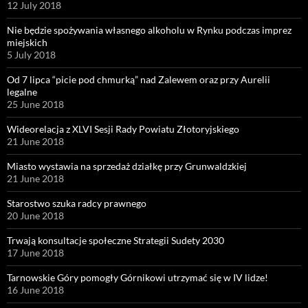
12 July 2018
Nie będzie spożywania własnego alkoholu w Rynku podczas imprez
miejskich
5 July 2018
Od 7 lipca “picie pod chmurką” nad Zalewem oraz przy Aurelii
legalne
25 June 2018
Wideorelacja z XLVI Sesji Rady Powiatu Złotoryjskiego
21 June 2018
Miasto wystawia na sprzedaż działkę przy Grunwaldzkiej
21 June 2018
Starostwo szuka radcy prawnego
20 June 2018
Trwają konsultacje społeczne Strategii Sudety 2030
17 June 2018
Tarnowskie Góry pomogły Górnikowi utrzymać się w IV lidze!
16 June 2018