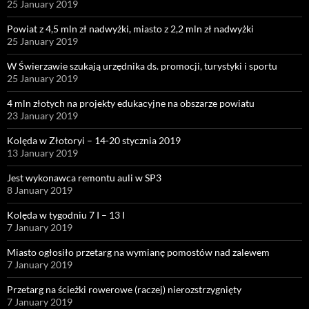
25 January 2019
Powiat z 4,5 mln zł nadwyżki, miasto z 2,2 mln zł nadwyżki
25 January 2019
W Świerzawie szukają urzędnika ds. promocji, turystyki i sportu
25 January 2019
4 mln złotych na projekty edukacyjne na obszarze powiatu
23 January 2019
Kolęda w Złotoryi – 14-20 stycznia 2019
13 January 2019
Jest wykonawca remontu auli w SP3
8 January 2019
Kolęda w tygodniu 7 I – 13 I
7 January 2019
Miasto ogłosiło przetarg na wymianę pomostów nad zalewem
7 January 2019
Przetarg na ścieżki rowerowe (raczej) nierozstrzygnięty
7 January 2019