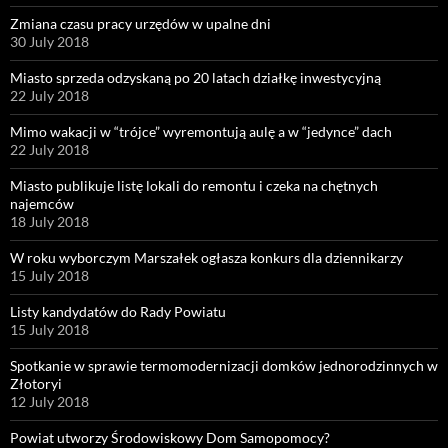
Zmiana czasu pracy urzędów w upalne dni
30 July 2018
Miasto sprzeda odzyskaną po 20 latach działkę inwestycyjną
22 July 2018
Mimo wakacji w “trójce” wyremontują aulę a w “jedynce” dach
22 July 2018
Miasto publikuje listę lokali do remontu i czeka na chętnych
najemców
18 July 2018
W roku wyborczym Marszałek ogłasza konkurs dla dziennikarzy
15 July 2018
Listy kandydatów do Rady Powiatu
15 July 2018
Spotkanie w sprawie termomodernizacji domków jednorodzinnych w
Złotoryi
12 July 2018
Powiat utworzy Środowiskowy Dom Samopomocy?