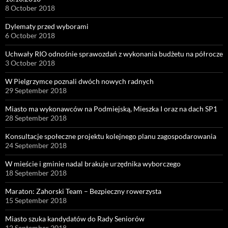
8 October 2018
Dylematy przed wyborami
6 October 2018
Uchwały RIO odnośnie sprawozdań z wykonania budżetu na półrocze
3 October 2018
W Pielgrzymce poznali dwóch nowych radnych
29 September 2018
Miasto ma wykonawców na Podmiejską, Mieszka I oraz na dach SP1
28 September 2018
Konsultacje społeczne projektu kolejnego planu zagospodarowania
24 September 2018
W mieście i gminie nadal brakuje urzędnika wyborczego
18 September 2018
Maraton: Zahorski Team – Bezpieczny rowerzysta
15 September 2018
Miasto szuka kandydatów do Rady Seniorów
12 September 2018