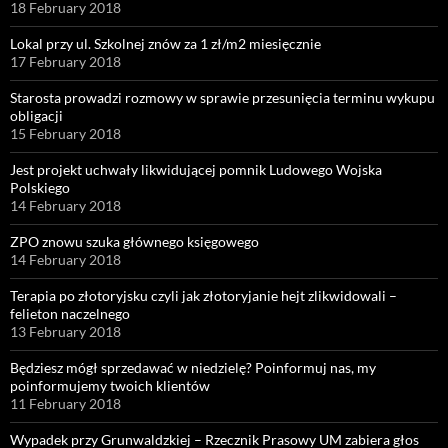
18 February 2018
Lokal przy ul. Szkolnej znów za 1 zł/m2 miesięcznie
17 February 2018
Starosta prowadzi rozmowy w sprawie przesunięcia terminu wykupu
obligacji
15 February 2018
Jest projekt uchwały likwidującej pomnik Ludowego Wojska
Polskiego
14 February 2018
ZPO znowu szuka głównego księgowego
14 February 2018
Terapia po złotoryjsku czyli jak złotoryjanie hejt zlikwidowali –
felieton naczelnego
13 February 2018
Będziesz mógł sprzedawać w niedzielę? Poinformuj nas, my
poinformujemy twoich klientów
11 February 2018
Wypadek przy Grunwaldzkiej – Rzecznik Prasowy UM zabiera głos