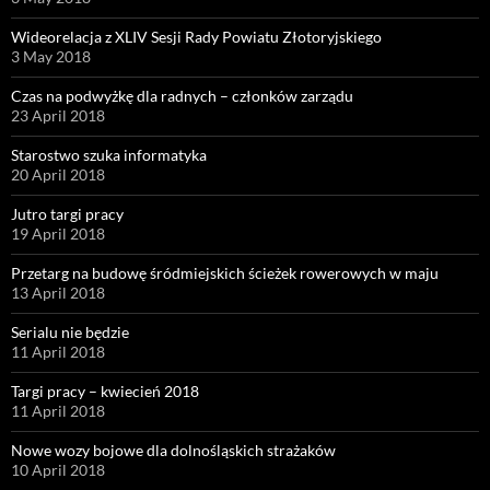
Wideorelacja z XLIV Sesji Rady Powiatu Złotoryjskiego
3 May 2018
Czas na podwyżkę dla radnych – członków zarządu
23 April 2018
Starostwo szuka informatyka
20 April 2018
Jutro targi pracy
19 April 2018
Przetarg na budowę śródmiejskich ścieżek rowerowych w maju
13 April 2018
Serialu nie będzie
11 April 2018
Targi pracy – kwiecień 2018
11 April 2018
Nowe wozy bojowe dla dolnośląskich strażaków
10 April 2018