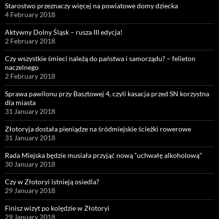
Starostwo przeznaczy więcej na powiatowe domy dziecka
4 February 2018
Aktywny Dolny Śląsk – rusza III edycja!
2 February 2018
Czy wszystkie śmieci należą do państwa i samorządu? – felieton
naczelnego
2 February 2018
Sprawa pawilonu przy Basztowej 4, czyli kasacja przed SN korzystna
dla miasta
31 January 2018
Złotoryja dostała pieniądze na śródmiejskie ścieżki rowerowe
31 January 2018
Rada Miejska będzie musiała przyjąć nową “uchwałę alkoholową”
30 January 2018
Czy w Złotoryi istnieją osiedla?
29 January 2018
Finisz wizyt po kolędzie w Złotoryi
29 January 2018