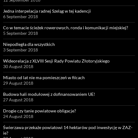
Jedna interpelacja radnej Szeląg w tej kadencji
6 September 2018
Co w temacie ścieżek rowerowych, ronda i komunikacji miejskiej?
5 September 2018
Niepodległa dla wszystkich
3 September 2018
Wideorelacja z XLVIII Sesji Rady Powiatu Złotoryjskiego
30 August 2018
Miasto od lat nie ma pomieszczeń w filcach
29 August 2018
Budowa hali modułowej z dofinansowaniem UE!
27 August 2018
Drogie czy tanie powiatowe obligacje?
24 August 2018
Świerzawa przekaże powiatowi 14 hektarów pod inwestycję w ZAZ-
ie?