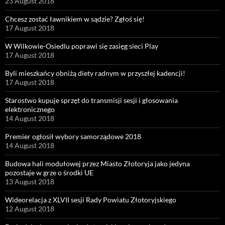
23 August 2018
Chcesz zostać ławnikiem w sądzie? Zgłoś się!
17 August 2018
W Wilkowie-Osiedlu poprawi się zasięg sieci Play
17 August 2018
Byli mieszkańcy obniżą diety radnym w przyszłej kadencji!
17 August 2018
Starostwo kupuje sprzęt do transmisji sesji i głosowania
elektronicznego
14 August 2018
Premier ogłosił wybory samorządowe 2018
14 August 2018
Budowa hali modułowej przez Miasto Złotoryja jako jedyna
pozostaje w grze o środki UE
13 August 2018
Wideorelacja z XLVII sesji Rady Powiatu Złotoryjskiego
12 August 2018