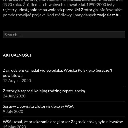
1990 roku. Źródłem archiwalnych uchwał z lat 1990-2003 były
rejestry udostępnione na wniosek przez UM Złotoryja
. Możesz także
pomóc rozwijać projekt. Kod źródłowy i bazy danych
znajdziesz tu
.
Search
for:
AKTUALNOŚCI
Zagrodzieńska nadal wojewódzka, Wojska Polskiego (jeszcze?)
powiatowa
12 August 2020
Złotoryja zaprosi kolejną rodzinę repatriancką
24 July 2020
Sprawy z powiatu złotoryjskiego w WSA
9 July 2020
WSA uznał, że przekazanie drogi przez Zagrodzieńską było nieważne
15 May 2020