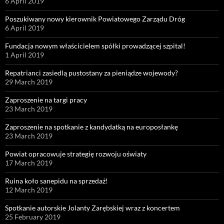
6 April 2019
Poszukiwany nowy kierownik Powiatowego Zarządu Dróg
6 April 2019
Fundacja nowym właścicielem spółki prowadzącej szpital!
1 April 2019
Repatrianci zasiedlą pustostany za pieniądze wojewody?
29 March 2019
Zaproszenie na targi pracy
23 March 2019
Zaproszenie na spotkanie z kandydatką na europosłankę
23 March 2019
Powiat opracowuje strategię rozwoju oświaty
17 March 2019
Ruina koło sanepidu na sprzedaż!
12 March 2019
Spotkanie autorskie Jolanty Zarębskiej wraz z koncertem
25 February 2019