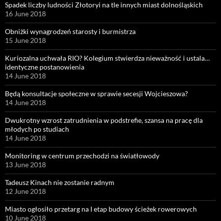
Spadek liczby ludności Złotoryi na tle innych miast dolnośląskich
16 June 2018
Obniżki wynagrodzeń starosty i burmistrza
15 June 2018
Kuriozalna uchwała RIO? Kolegium stwierdza nieważność i ustala…
identyczne postanowienia
14 June 2018
Będą konsultacje społeczne w sprawie secesji Wojcieszowa?
14 June 2018
Dwukrotny wzrost zatrudnienia w podstrefie, szansa na pracę dla
młodych po studiach
14 June 2018
Monitoring w centrum przechodzi na światłowody
13 June 2018
Tadeusz Kinach nie zostanie radnym
12 June 2018
Miasto ogłosiło przetarg na I etap budowy ścieżek rowerowych
10 June 2018