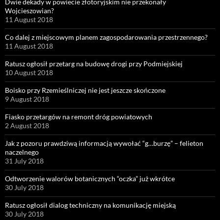
Dwie dekady w powiecie złotoryjskim nie przekonały
Wojcieszowian?
11 August 2018
Co dalej z miejscowym planem zagospodarowania przestrzennego?
11 August 2018
Ratusz ogłosił przetarg na budowę drogi przy Podmiejskiej
10 August 2018
Boisko przy Rzemieślniczej nie jest jeszcze skończone
9 August 2018
Fiasko przetargów na remont dróg powiatowych
2 August 2018
Jak z pozoru prawdziwą informacją wywołać “g…burzę” – felieton
naczelnego
31 July 2018
Odtworzenie walorów botanicznych “oczka” już wkrótce
30 July 2018
Ratusz ogłosił dialog techniczny na komunikację miejską
30 July 2018