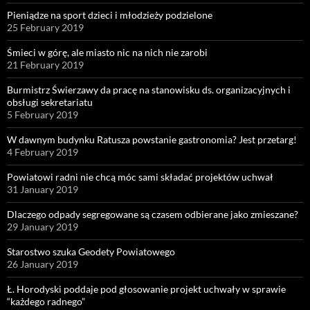
Pieniądze na sport dzieci i młodzieży podzielone
25 February 2019
Śmieci w górę, ale miasto nic na nich nie zarobi
21 February 2019
Burmistrz Świerzawy da pracę na stanowisku ds. organizacyjnych i
obsługi sekretariatu
5 February 2019
W dawnym budynku Ratusza powstanie gastronomia? Jest przetarg!
4 February 2019
Powiatowi radni nie chcą móc sami składać projektów uchwał
31 January 2019
Dlaczego odpady segregowane są czasem odbierane jako zmieszane?
29 January 2019
Starostwo szuka Geodety Powiatowego
26 January 2019
Ł. Horodyski poddaje pod głosowanie projekt uchwały w sprawie
“każdego radnego”