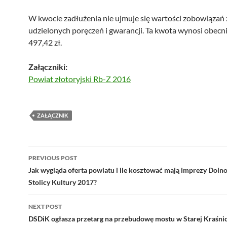
W kwocie zadłużenia nie ujmuje się wartości zobowiązań 
udzielonych poręczeń i gwarancji. Ta kwota wynosi obecn
497,42 zł.
Załączniki:
Powiat złotoryjski Rb-Z 2016
ZAŁĄCZNIK
Post
PREVIOUS POST
navigation
Jak wygląda oferta powiatu i ile kosztować mają imprezy Dolno
Stolicy Kultury 2017?
NEXT POST
DSDiK ogłasza przetarg na przebudowę mostu w Starej Kraśni