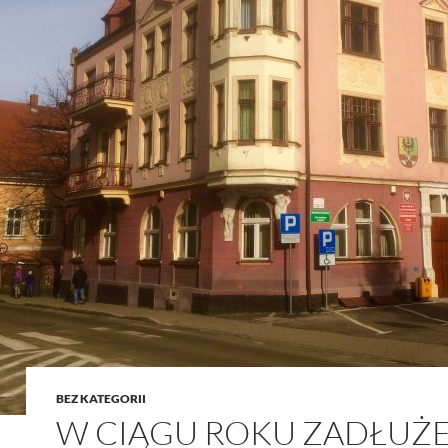
BEZ KATEGORII
W CIĄGU ROKU ZADŁUŻ