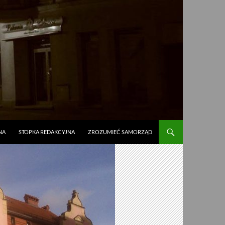
NA
STOPKA REDAKCYJNA
ZROZUMIEĆ SAMORZĄD