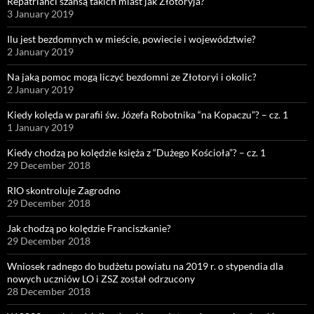
Repatrianci szansą takich miast jak Złotoryja?
3 January 2019
Ilu jest bezdomnych w mieście, powiecie i województwie?
2 January 2019
Na jaką pomoc mogą liczyć bezdomni ze Złotoryi i okolic?
2 January 2019
Kiedy kolęda w parafii św. Józefa Robotnika “na Kopaczu”? – cz. 1
1 January 2019
Kiedy chodzą po kolędzie księża z “Dużego Kościoła”? – cz. 1
29 December 2018
RIO skontroluje Zagrodno
29 December 2018
Jak chodzą po kolędzie Franciszkanie?
29 December 2018
Wniosek radnego do budżetu powiatu na 2019 r. o stypendia dla
nowych uczniów LO i ZSZ został odrzucony
28 December 2018