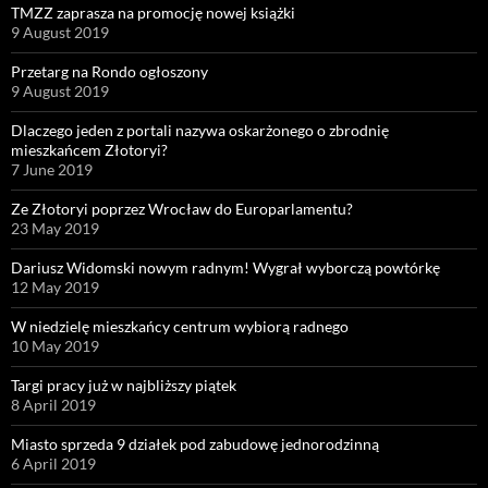
TMZZ zaprasza na promocję nowej książki
9 August 2019
Przetarg na Rondo ogłoszony
9 August 2019
Dlaczego jeden z portali nazywa oskarżonego o zbrodnię
mieszkańcem Złotoryi?
7 June 2019
Ze Złotoryi poprzez Wrocław do Europarlamentu?
23 May 2019
Dariusz Widomski nowym radnym! Wygrał wyborczą powtórkę
12 May 2019
W niedzielę mieszkańcy centrum wybiorą radnego
10 May 2019
Targi pracy już w najbliższy piątek
8 April 2019
Miasto sprzeda 9 działek pod zabudowę jednorodzinną
6 April 2019