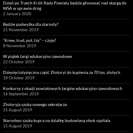
Dzień po Trzech Króli Rada Powiatu będzie głosować nad skargą do
WSA w sprawie dróg
2 January 2020
Będzie podwyżka dla starosty?
21 November 2019
“Krew, trud, pot, łzy” – czyje?
8 November 2019
W piątek targi edukacyjno-zawodowe
22 October 2019
Dziesięciotysięczna część Złotoryi do kupienia za 70 tys. złotych
18 October 2019
Konkursy z okazji powiatowych targów edukacyjno-zawodowych
16 September 2019
Złotoryja szuka nowego sekretarza
31 August 2019
Starostwo szuka kupca na działkę budowlaną obok szpitala
15 August 2019