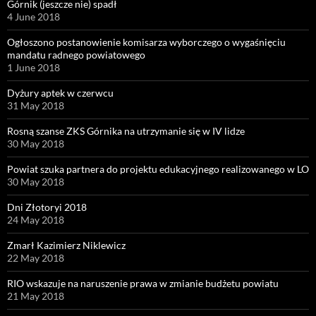
Górnik (jeszcze nie) spadł
4 June 2018
Ogłoszono postanowienie komisarza wyborczego o wygaśnięciu
mandatu radnego powiatowego
1 June 2018
Dyżury aptek w czerwcu
31 May 2018
Rosną szanse ZKS Górnika na utrzymanie się w IV lidze
30 May 2018
Powiat szuka partnera do projektu edukacyjnego realizowanego w LO
30 May 2018
Dni Złotoryi 2018
24 May 2018
Zmarł Kazimierz Niklewicz
22 May 2018
RIO wskazuje na naruszenie prawa w zmianie budżetu powiatu
21 May 2018