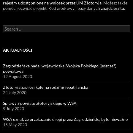
rejestry udostępnione na wniosek przez UM Złotoryja
. Możesz także
pomóc rozwijać projekt. Kod źródłowy i bazy danych
znajdziesz tu
.
Search
for:
AKTUALNOŚCI
Zagrodzieńska nadal wojewódzka, Wojska Polskiego (jeszcze?)
powiatowa
12 August 2020
Złotoryja zaprosi kolejną rodzinę repatriancką
24 July 2020
Sprawy z powiatu złotoryjskiego w WSA
9 July 2020
WSA uznał, że przekazanie drogi przez Zagrodzieńską było nieważne
15 May 2020