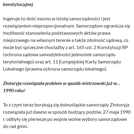
konstytucyjnej
Ingeruje to dość mocno w istotę samorządności i jest
rozwiązaniem nieproporcjonalnym. Samorządom ogranicza się
możliwość stanowienia podstawowych aktów prawa
miejscowego na własnym terenie a także zdolność sądową, co
może być sprzeczne chociażby z art. 165 ust. 2 Konstytucji RP
(ochrona sądowa samodzielności jednostek samorządu
terytorialnego) oraz art. 11 Europejskiej Karty Samorządu
Lokalnego (prawna ochrona samorządu lokalnego).
Złotoryja rozwiązała problem w sposób mistrzowski już w…
1990 roku!
To z czym teraz borykają się dolnośląskie samorządy Złotoryja
rozwiązała już dawno w sposób budzący podziw. 27 maja 1990
r. odbyły się pierwsze po wojnie wolne wybory samorządowe
do rad gmin.