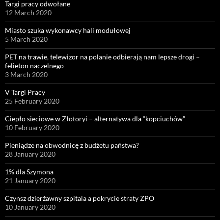
Targi pracy odwołane
12 March 2020
Miasto szuka wykonawcy hali modułowej
5 March 2020
PET na trawie, telewizor na polanie odbierają nam lepsze drogi –
felieton naczelnego
3 March 2020
V Targi Pracy
25 February 2020
Ciepło sieciowe w Złotoryi – alternatywa dla “kopciuchów”
10 February 2020
Pieniądze na obwodnicę z budżetu państwa?
28 January 2020
1% dla Szymona
21 January 2020
Czynsz dzierżawny szpitala a pokrycie straty ZPO
10 January 2020