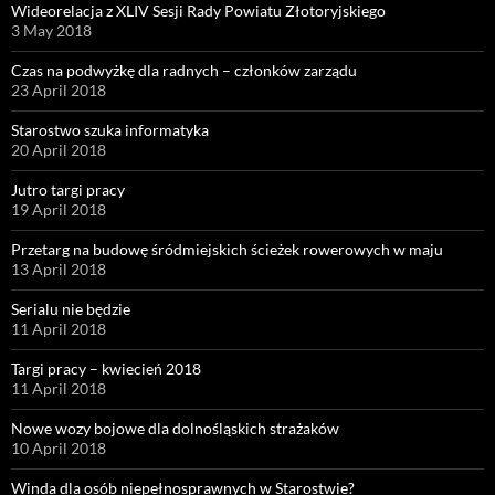
Wideorelacja z XLIV Sesji Rady Powiatu Złotoryjskiego
3 May 2018
Czas na podwyżkę dla radnych – członków zarządu
23 April 2018
Starostwo szuka informatyka
20 April 2018
Jutro targi pracy
19 April 2018
Przetarg na budowę śródmiejskich ścieżek rowerowych w maju
13 April 2018
Serialu nie będzie
11 April 2018
Targi pracy – kwiecień 2018
11 April 2018
Nowe wozy bojowe dla dolnośląskich strażaków
10 April 2018
Winda dla osób niepełnosprawnych w Starostwie?