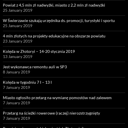
Powiat z 4,5 mln zł nadwyżki, miasto z 2,2 mln zł nadwyżki
25 January 2019
W Świerzawie szukają urzędnika ds. promocji, turystyki i sportu
25 January 2019
4 mln złotych na projekty edukacyjne na obszarze powiatu
23 January 2019
Kolęda w Złotoryi – 14-20 stycznia 2019
13 January 2019
Jest wykonawca remontu auli w SP3
8 January 2019
Kolęda w tygodniu 7 I – 13 I
7 January 2019
Miasto ogłosiło przetarg na wymianę pomostów nad zalewem
7 January 2019
Przetarg na ścieżki rowerowe (raczej) nierozstrzygnięty
7 January 2019