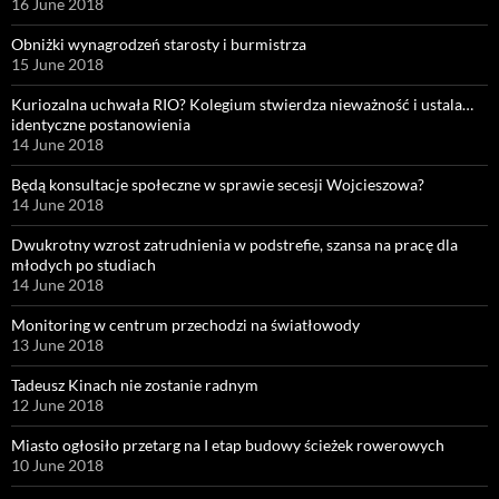
16 June 2018
Obniżki wynagrodzeń starosty i burmistrza
15 June 2018
Kuriozalna uchwała RIO? Kolegium stwierdza nieważność i ustala…
identyczne postanowienia
14 June 2018
Będą konsultacje społeczne w sprawie secesji Wojcieszowa?
14 June 2018
Dwukrotny wzrost zatrudnienia w podstrefie, szansa na pracę dla
młodych po studiach
14 June 2018
Monitoring w centrum przechodzi na światłowody
13 June 2018
Tadeusz Kinach nie zostanie radnym
12 June 2018
Miasto ogłosiło przetarg na I etap budowy ścieżek rowerowych
10 June 2018