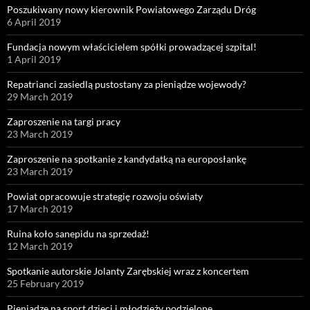
Poszukiwany nowy kierownik Powiatowego Zarządu Dróg
6 April 2019
Fundacja nowym właścicielem spółki prowadzącej szpital!
1 April 2019
Repatrianci zasiedlą pustostany za pieniądze wojewody?
29 March 2019
Zaproszenie na targi pracy
23 March 2019
Zaproszenie na spotkanie z kandydatką na europosłankę
23 March 2019
Powiat opracowuje strategię rozwoju oświaty
17 March 2019
Ruina koło sanepidu na sprzedaż!
12 March 2019
Spotkanie autorskie Jolanty Zarębskiej wraz z koncertem
25 February 2019
Pieniądze na sport dzieci i młodzieży podzielone