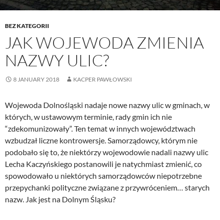
BEZ KATEGORII
JAK WOJEWODA ZMIENIA
NAZWY ULIC?
8 JANUARY 2018
KACPER PAWŁOWSKI
Wojewoda Dolnośląski nadaje nowe nazwy ulic w gminach, w
których, w ustawowym terminie, rady gmin ich nie
“zdekomunizowały”. Ten temat w innych województwach
wzbudzał liczne kontrowersje. Samorządowcy, którym nie
podobało się to, że niektórzy wojewodowie nadali nazwy ulic
Lecha Kaczyńskiego postanowili je natychmiast zmienić, co
spowodowało u niektórych samorządowców niepotrzebne
przepychanki polityczne związane z przywróceniem… starych
nazw. Jak jest na Dolnym Śląsku?