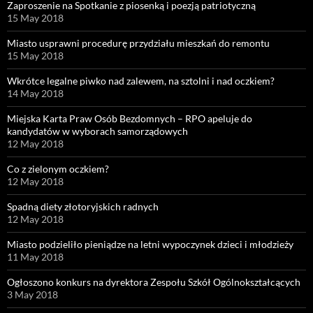
Zaproszenie na Spotkanie z piosenką i poezją patriotyczną
15 May 2018
Miasto usprawni procedurę przydziału mieszkań do remontu
15 May 2018
Wkrótce legalne piwko nad zalewem, na sztolni i nad oczkiem?
14 May 2018
Miejska Karta Praw Osób Bezdomnych – RPO apeluje do
kandydatów w wyborach samorządowych
12 May 2018
Co z zielonym oczkiem?
12 May 2018
Spadną diety złotoryjskich radnych
12 May 2018
Miasto podzieliło pieniądze na letni wypoczynek dzieci i młodzieży
11 May 2018
Ogłoszono konkurs na dyrektora Zespołu Szkół Ogólnokształcących
3 May 2018