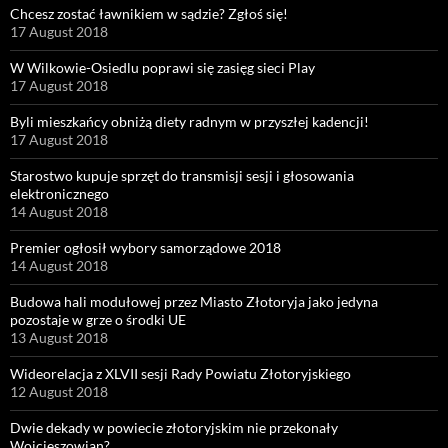
Chcesz zostać ławnikiem w sądzie? Zgłoś się!
17 August 2018
W Wilkowie-Osiedlu poprawi się zasięg sieci Play
17 August 2018
Byli mieszkańcy obniżą diety radnym w przyszłej kadencji!
17 August 2018
Starostwo kupuje sprzęt do transmisji sesji i głosowania
elektronicznego
14 August 2018
Premier ogłosił wybory samorządowe 2018
14 August 2018
Budowa hali modułowej przez Miasto Złotoryja jako jedyna
pozostaje w grze o środki UE
13 August 2018
Wideorelacja z XLVII sesji Rady Powiatu Złotoryjskiego
12 August 2018
Dwie dekady w powiecie złotoryjskim nie przekonały
Wojcieszowian?