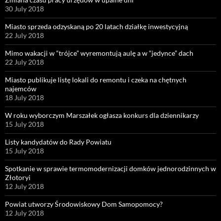
30 July 2018
Miasto sprzeda odzyskaną po 20 latach działkę inwestycyjną
22 July 2018
Mimo wakacji w “trójce” wyremontują aulę a w “jedynce” dach
22 July 2018
Miasto publikuje listę lokali do remontu i czeka na chętnych
najemców
18 July 2018
W roku wyborczym Marszałek ogłasza konkurs dla dziennikarzy
15 July 2018
Listy kandydatów do Rady Powiatu
15 July 2018
Spotkanie w sprawie termomodernizacji domków jednorodzinnych w
Złotoryi
12 July 2018
Powiat utworzy Środowiskowy Dom Samopomocy?
12 July 2018