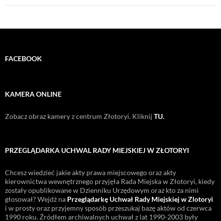
FACEBOOK
KAMERA ONLINE
Zobacz obraz kamery z centrum Złotoryi. Kliknij
TU.
PRZEGLĄDARKA UCHWAL RADY MIEJSKIEJ W ZŁOTORYI
Chcesz wiedzieć jakie akty prawa miejscowego oraz akty
kierownictwa wewnętrznego przyjęła Rada Miejska w Złotoryi, kiedy
zostały opublikowane w Dzienniku Urzędowym oraz kto za nimi
głosował? Wejdź na
Przeglądarkę Uchwał Rady Miejskiej w Zlotoryi
i w prosty oraz przyjemny sposób przeszukaj bazę aktów od czerwca
1990 roku. Źródłem archiwalnych uchwał z lat 1990-2003 były