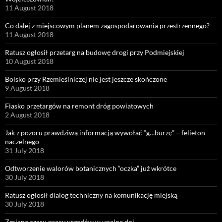
11 August 2018
Co dalej z miejscowym planem zagospodarowania przestrzennego?
11 August 2018
Ratusz ogłosił przetarg na budowę drogi przy Podmiejskiej
10 August 2018
Boisko przy Rzemieślniczej nie jest jeszcze skończone
9 August 2018
Fiasko przetargów na remont dróg powiatowych
2 August 2018
Jak z pozoru prawdziwą informacją wywołać “g…burzę” – felieton
naczelnego
31 July 2018
Odtworzenie walorów botanicznych “oczka” już wkrótce
30 July 2018
Ratusz ogłosił dialog techniczny na komunikację miejską
30 July 2018
Zmiana czasu pracy urzędów w upalne dni