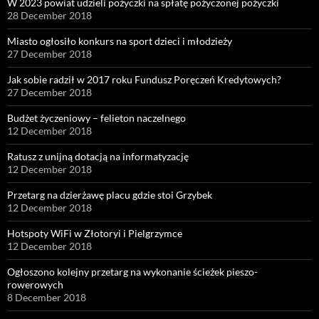
W 2023 powiat udzieli pożyczki na spłatę pożyczonej pożyczki
28 December 2018
Miasto ogłosiło konkurs na sport dzieci i młodzieży
27 December 2018
Jak sobie radził w 2017 roku Fundusz Poręczeń Kredytowych?
27 December 2018
Budżet życzeniowy – felieton naczelnego
12 December 2018
Ratusz z unijną dotacją na informatyzację
12 December 2018
Przetarg na dzierżawę placu gdzie stoi Grzybek
12 December 2018
Hotspoty WiFi w Złotoryi i Pielgrzymce
12 December 2018
Ogłoszono kolejny przetarg na wykonanie ścieżek pieszo-
rowerowych
8 December 2018