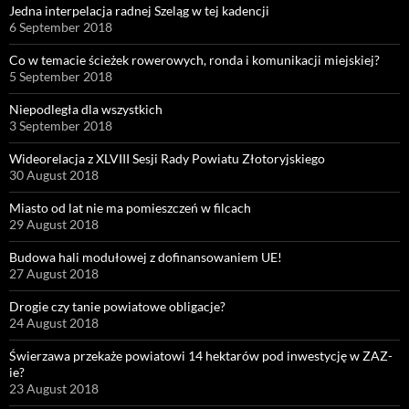
Jedna interpelacja radnej Szeląg w tej kadencji
6 September 2018
Co w temacie ścieżek rowerowych, ronda i komunikacji miejskiej?
5 September 2018
Niepodległa dla wszystkich
3 September 2018
Wideorelacja z XLVIII Sesji Rady Powiatu Złotoryjskiego
30 August 2018
Miasto od lat nie ma pomieszczeń w filcach
29 August 2018
Budowa hali modułowej z dofinansowaniem UE!
27 August 2018
Drogie czy tanie powiatowe obligacje?
24 August 2018
Świerzawa przekaże powiatowi 14 hektarów pod inwestycję w ZAZ-
ie?
23 August 2018