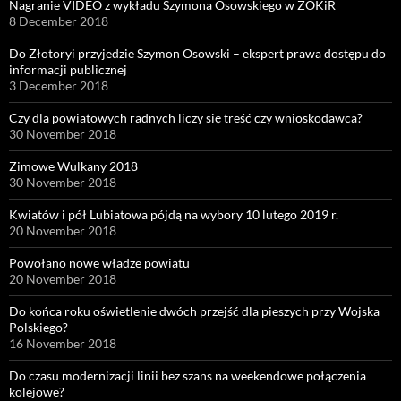
Nagranie VIDEO z wykładu Szymona Osowskiego w ZOKiR
8 December 2018
Do Złotoryi przyjedzie Szymon Osowski – ekspert prawa dostępu do
informacji publicznej
3 December 2018
Czy dla powiatowych radnych liczy się treść czy wnioskodawca?
30 November 2018
Zimowe Wulkany 2018
30 November 2018
Kwiatów i pół Lubiatowa pójdą na wybory 10 lutego 2019 r.
20 November 2018
Powołano nowe władze powiatu
20 November 2018
Do końca roku oświetlenie dwóch przejść dla pieszych przy Wojska
Polskiego?
16 November 2018
Do czasu modernizacji linii bez szans na weekendowe połączenia
kolejowe?