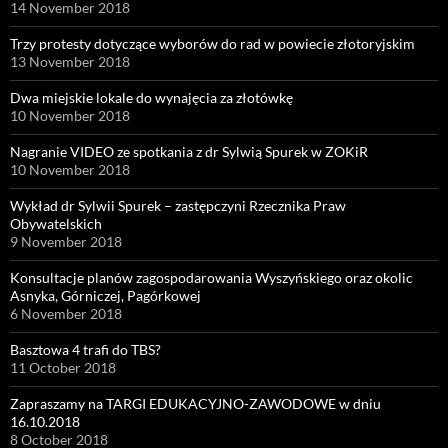
14 November 2018
Trzy protesty dotyczące wyborów do rad w powiecie złotoryjskim
13 November 2018
Dwa miejskie lokale do wynajęcia za złotówkę
10 November 2018
Nagranie VIDEO ze spotkania z dr Sylwią Spurek w ZOKiR
10 November 2018
Wykład dr Sylwii Spurek – zastępczyni Rzecznika Praw
Obywatelskich
9 November 2018
Konsultacje planów zagospodarowania Wyszyńskiego oraz okolic
Asnyka, Górniczej, Pagórkowej
6 November 2018
Basztowa 4 trafi do TBS?
11 October 2018
Zapraszamy na TARGI EDUKACYJNO-ZAWODOWE w dniu
16.10.2018
8 October 2018