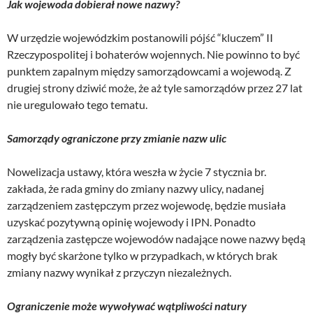
Jak wojewoda dobierał nowe nazwy?
W urzędzie wojewódzkim postanowili pójść “kluczem” II
Rzeczypospolitej i bohaterów wojennych. Nie powinno to być
punktem zapalnym między samorządowcami a wojewodą. Z
drugiej strony dziwić może, że aż tyle samorządów przez 27 lat
nie uregulowało tego tematu.
Samorządy ograniczone przy zmianie nazw ulic
Nowelizacja ustawy, która weszła w życie 7 stycznia br.
zakłada, że rada gminy do zmiany nazwy ulicy, nadanej
zarządzeniem zastępczym przez wojewodę, będzie musiała
uzyskać pozytywną opinię wojewody i IPN. Ponadto
zarządzenia zastępcze wojewodów nadające nowe nazwy będą
mogły być skarżone tylko w przypadkach, w których brak
zmiany nazwy wynikał z przyczyn niezależnych.
Ograniczenie może wywoływać wątpliwości natury