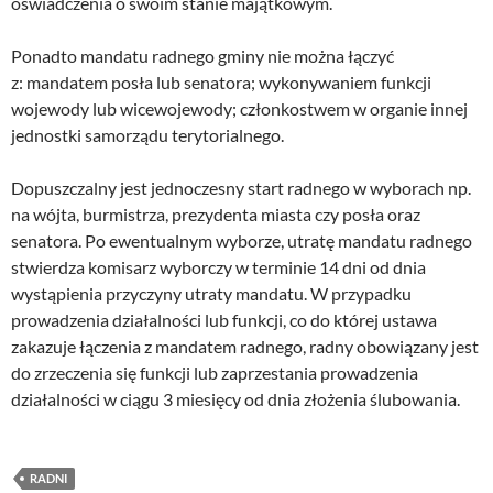
oświadczenia o swoim stanie majątkowym.
Ponadto mandatu radnego gminy nie można łączyć
z: mandatem posła lub senatora; wykonywaniem funkcji
wojewody lub wicewojewody; członkostwem w organie innej
jednostki samorządu terytorialnego.
Dopuszczalny jest jednoczesny start radnego w wyborach np.
na wójta, burmistrza, prezydenta miasta czy posła oraz
senatora. Po ewentualnym wyborze, utratę mandatu radnego
stwierdza komisarz wyborczy w terminie 14 dni od dnia
wystąpienia przyczyny utraty mandatu. W przypadku
prowadzenia działalności lub funkcji, co do której ustawa
zakazuje łączenia z mandatem radnego, radny obowiązany jest
do zrzeczenia się funkcji lub zaprzestania prowadzenia
działalności w ciągu 3 miesięcy od dnia złożenia ślubowania.
RADNI