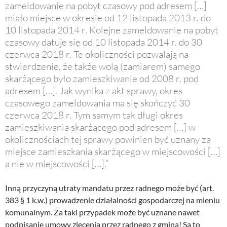
zameldowanie na pobyt czasowy pod adresem […]
miało miejsce w okresie od 12 listopada 2013 r. do
10 listopada 2014 r. Kolejne zameldowanie na pobyt
czasowy datuje się od 10 listopada 2014 r. do 30
czerwca 2018 r. Te okoliczności pozwalają na
stwierdzenie, że także wolą (zamiarem) samego
skarżącego było zamieszkiwanie od 2008 r. pod
adresem […]. Jak wynika z akt sprawy, okres
czasowego zameldowania ma się skończyć 30
czerwca 2018 r. Tym samym tak długi okres
zamieszkiwania skarżącego pod adresem […] w
okolicznościach tej sprawy powinien być uznany za
miejsce zamieszkania skarżącego w miejscowości […]
a nie w miejscowości […].”
Inną przyczyną utraty mandatu przez radnego może być (art.
383 § 1 k.w.) prowadzenie działalności gospodarczej na mieniu
komunalnym. Za taki przypadek może być uznane nawet
podpisanie umowy zlecenia przez radnego z gminą! Są to