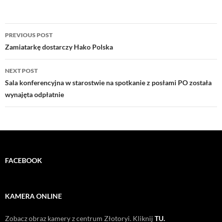
Post
PREVIOUS POST
navigation
Zamiatarkę dostarczy Hako Polska
NEXT POST
Sala konferencyjna w starostwie na spotkanie z posłami PO została
wynajęta odpłatnie
FACEBOOK
KAMERA ONLINE
Zobacz obraz kamery z centrum Złotoryi. Kliknij
TU.