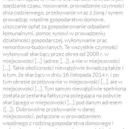
spędzanie czasu, nocowanie, prowadzenie czynności
dnia codziennego, przebywanie wraz z żoną i synem
prowadząc wspólne gospodarstwo domowe,
uiszczanie opłat za gospodarowanie odpadami
komunalnymi, pomoc synowi w prowadzeniu
działalności gospodarczej, wykonywanie prac
remontowo-budowlanych. Te wszystkie czynności
wykonywał skarżący przez okres od 2008 r. w
miejscowości […] (adres: […]), a nie w miejscowości
[…]. Takie okoliczności niewątpliwie świadczą także i
o tym, że skarżący w dniu 16 listopada 2014 r. i po
tym okresie przebywa nie w miejscowości […], ale w
miejscowości […]. Tym samym niewątpliwie spełniona
została przesłanka faktyczna polegająca na pobycie
skarżącego w miejscowości […] pod danym adresem
([…]). Dobrowolne przebywanie w danej
miejscowości, połączone w prowadzeniem
wspólnego z rodziną gospodarstwa domowego i