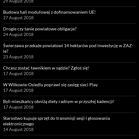
29 August 2018
Budowa hali modułowej z dofinansowaniem UE!
27 August 2018
Drogie czy tanie powiatowe obligacje?
24 August 2018
Świerzawa przekaże powiatowi 14 hektarów pod inwestycję w ZAZ-
ie?
23 August 2018
Chcesz zostać ławnikiem w sądzie? Zgłoś się!
17 August 2018
W Wilkowie-Osiedlu poprawi się zasięg sieci Play
17 August 2018
Byli mieszkańcy obniżą diety radnym w przyszłej kadencji!
17 August 2018
Starostwo kupuje sprzęt do transmisji sesji i głosowania
elektronicznego
14 August 2018