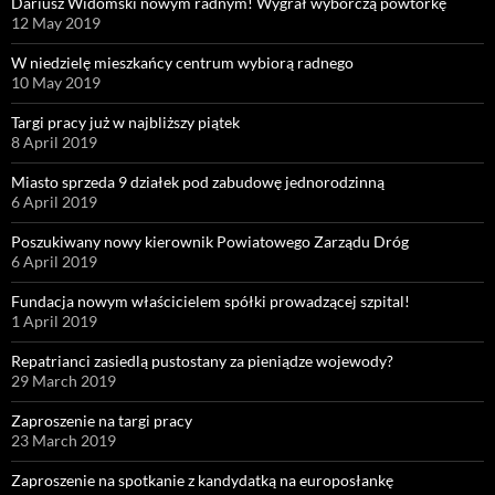
Dariusz Widomski nowym radnym! Wygrał wyborczą powtórkę
12 May 2019
W niedzielę mieszkańcy centrum wybiorą radnego
10 May 2019
Targi pracy już w najbliższy piątek
8 April 2019
Miasto sprzeda 9 działek pod zabudowę jednorodzinną
6 April 2019
Poszukiwany nowy kierownik Powiatowego Zarządu Dróg
6 April 2019
Fundacja nowym właścicielem spółki prowadzącej szpital!
1 April 2019
Repatrianci zasiedlą pustostany za pieniądze wojewody?
29 March 2019
Zaproszenie na targi pracy
23 March 2019
Zaproszenie na spotkanie z kandydatką na europosłankę