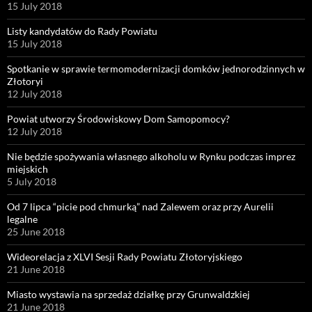
15 July 2018
Listy kandydatów do Rady Powiatu
15 July 2018
Spotkanie w sprawie termomodernizacji domków jednorodzinnych w
Złotoryi
12 July 2018
Powiat utworzy Środowiskowy Dom Samopomocy?
12 July 2018
Nie będzie spożywania własnego alkoholu w Rynku podczas imprez
miejskich
5 July 2018
Od 7 lipca “picie pod chmurką” nad Zalewem oraz przy Aurelii
legalne
25 June 2018
Wideorelacja z XLVI Sesji Rady Powiatu Złotoryjskiego
21 June 2018
Miasto wystawia na sprzedaż działkę przy Grunwaldzkiej
21 June 2018