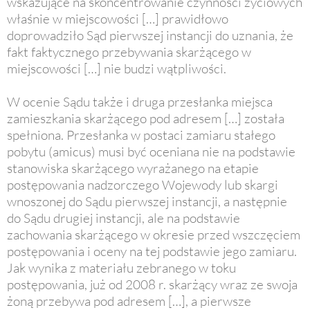
wskazujące na skoncentrowanie czynności życiowych
właśnie w miejscowości […] prawidłowo
doprowadziło Sąd pierwszej instancji do uznania, że
fakt faktycznego przebywania skarżącego w
miejscowości […] nie budzi wątpliwości.
W ocenie Sądu także i druga przesłanka miejsca
zamieszkania skarżącego pod adresem […] została
spełniona. Przesłanka w postaci zamiaru stałego
pobytu (amicus) musi być oceniana nie na podstawie
stanowiska skarżącego wyrażanego na etapie
postępowania nadzorczego Wojewody lub skargi
wnoszonej do Sądu pierwszej instancji, a następnie
do Sądu drugiej instancji, ale na podstawie
zachowania skarżącego w okresie przed wszczęciem
postępowania i oceny na tej podstawie jego zamiaru.
Jak wynika z materiału zebranego w toku
postępowania, już od 2008 r. skarżący wraz ze swoja
żoną przebywa pod adresem […], a pierwsze