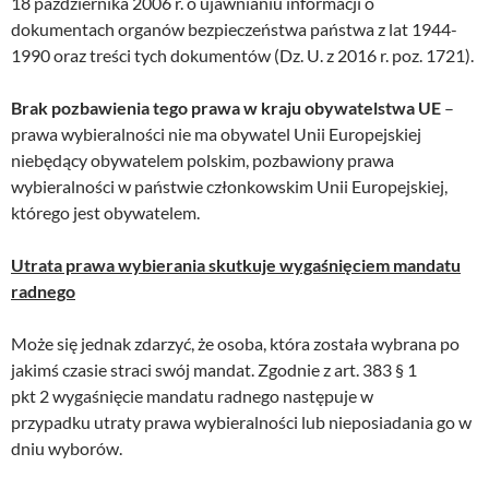
18 października 2006 r. o ujawnianiu informacji o
dokumentach organów bezpieczeństwa państwa z lat 1944-
1990 oraz treści tych dokumentów (Dz. U. z 2016 r. poz. 1721).
Brak pozbawienia tego prawa w kraju obywatelstwa UE
–
prawa wybieralności nie ma obywatel Unii Europejskiej
niebędący obywatelem polskim, pozbawiony prawa
wybieralności w państwie członkowskim Unii Europejskiej,
którego jest obywatelem.
Utrata prawa wybierania skutkuje wygaśnięciem mandatu
radnego
Może się jednak zdarzyć, że osoba, która została wybrana po
jakimś czasie straci swój mandat. Zgodnie z art. 383 § 1
pkt 2 wygaśnięcie mandatu radnego następuje w
przypadku utraty prawa wybieralności lub nieposiadania go w
dniu wyborów.