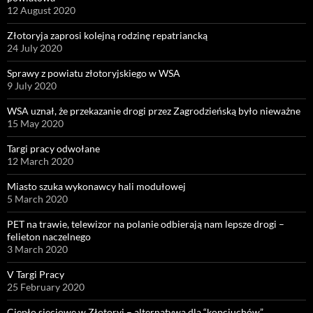
12 August 2020
Złotoryja zaprosi kolejną rodzinę repatriancką
24 July 2020
Sprawy z powiatu złotoryjskiego w WSA
9 July 2020
WSA uznał, że przekazanie drogi przez Zagrodzieńską było nieważne
15 May 2020
Targi pracy odwołane
12 March 2020
Miasto szuka wykonawcy hali modułowej
5 March 2020
PET na trawie, telewizor na polanie odbierają nam lepsze drogi –
felieton naczelnego
3 March 2020
V Targi Pracy
25 February 2020
Ciepło sieciowe w Złotoryi – alternatywa dla “kopciuchów”