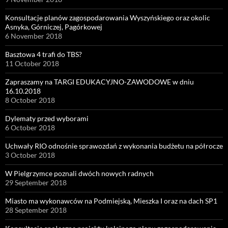
Konsultacje planów zagospodarowania Wyszyńskiego oraz okolic
Asnyka, Górniczej, Pagórkowej
6 November 2018
Basztowa 4 trafi do TBS?
11 October 2018
Zapraszamy na TARGI EDUKACYJNO-ZAWODOWE w dniu
16.10.2018
8 October 2018
Dylematy przed wyborami
6 October 2018
Uchwały RIO odnośnie sprawozdań z wykonania budżetu na półrocze
3 October 2018
W Pielgrzymce poznali dwóch nowych radnych
29 September 2018
Miasto ma wykonawców na Podmiejską, Mieszka I oraz na dach SP1
28 September 2018