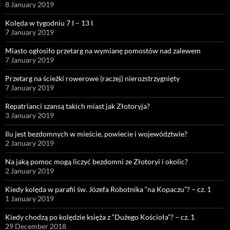
8 January 2019
Kolęda w tygodniu 7 I – 13 I
7 January 2019
Miasto ogłosiło przetarg na wymianę pomostów nad zalewem
7 January 2019
Przetarg na ścieżki rowerowe (raczej) nierozstrzygnięty
7 January 2019
Repatrianci szansą takich miast jak Złotoryja?
3 January 2019
Ilu jest bezdomnych w mieście, powiecie i województwie?
2 January 2019
Na jaką pomoc mogą liczyć bezdomni ze Złotoryi i okolic?
2 January 2019
Kiedy kolęda w parafii św. Józefa Robotnika “na Kopaczu”? – cz. 1
1 January 2019
Kiedy chodzą po kolędzie księża z “Dużego Kościoła”? – cz. 1
29 December 2018