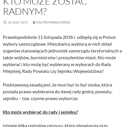
KTO MOŻE ZOSTAĆ
RADNYM?
16 JULY 2017
KACPER PAWŁOWSKI
Prawdopodobnie 11 listopada 2018 r. odbędą się w Polsce
wybory samorządowe. Mieszkańcy wybiorą w nich skład
organów stanowiących jednostek samorządu terytorialnych a
także wójtów, burmistrzów i prezydentów miast. Kto może
wybierać i kto możę być wybierany w wyborach do Rady
Miejskiej, Rady Powiatu czy Sejmiku Województwa?
Podstawową zasadą jest, że musi być to być osoba, która
posiada prawo wybierania do danej rady gminy, powiatu,
sejmiku – tzw. czynne prawo wyborcze.
Kto może wybierać do rady i sejmiku?
Istnieje kilka rodzajów cenzusu, które obowiązują przy