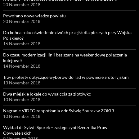
20 November 2018
Powołano nowe władze powiatu
20 November 2018
Do końca roku oświetlenie dwóch przejść dla pieszych przy Wojska
Polskiego?
16 November 2018
Do czasu modernizacji linii bez szans na weekendowe połączenia
kolejowe?
14 November 2018
Trzy protesty dotyczące wyborów do rad w powiecie złotoryjskim
13 November 2018
Dwa miejskie lokale do wynajęcia za złotówkę
10 November 2018
Nagranie VIDEO ze spotkania z dr Sylwią Spurek w ZOKiR
10 November 2018
Wykład dr Sylwii Spurek – zastępczyni Rzecznika Praw
Obywatelskich
9 November 2018