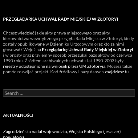
PRZEGLĄDARKA UCHWAL RADY MIEJSKIEJ W ZŁOTORYI
Chcesz wiedzieć jakie akty prawa miejscowego oraz akty
kierownictwa wewnętrznego przyjęła Rada Miejska w Złotoryi, kiedy
zostały opublikowane w Dzienniku Urzędowym oraz kto za nimi
głosował? Wejdź na
Przeglądarkę Uchwał Rady Miejskiej w Zlotoryi
i w prosty oraz przyjemny sposób przeszukaj bazę aktów od czerwca
1990 roku. Źródłem archiwalnych uchwał z lat 1990-2003 były
rejestry udostępnione na wniosek przez UM Złotoryja
. Możesz także
pomóc rozwijać projekt. Kod źródłowy i bazy danych
znajdziesz tu
.
Search
for:
AKTUALNOŚCI
Zagrodzieńska nadal wojewódzka, Wojska Polskiego (jeszcze?)
powiatowa