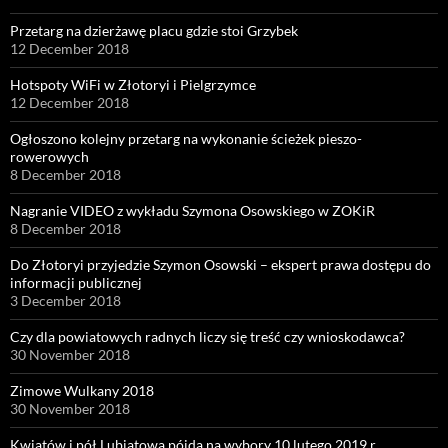
Przetarg na dzierżawę placu gdzie stoi Grzybek
12 December 2018
Hotspoty WiFi w Złotoryi i Pielgrzymce
12 December 2018
Ogłoszono kolejny przetarg na wykonanie ścieżek pieszo-
rowerowych
8 December 2018
Nagranie VIDEO z wykładu Szymona Osowskiego w ZOKiR
8 December 2018
Do Złotoryi przyjedzie Szymon Osowski – ekspert prawa dostępu do
informacji publicznej
3 December 2018
Czy dla powiatowych radnych liczy się treść czy wnioskodawca?
30 November 2018
Zimowe Wulkany 2018
30 November 2018
Kwiatów i pół Lubiatowa pójdą na wybory 10 lutego 2019 r.