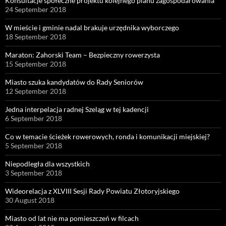
Konsultacje społeczne projektu kolejnego planu zagospodarowania
24 September 2018
W mieście i gminie nadal brakuje urzędnika wyborczego
18 September 2018
Maraton: Zahorski Team – Bezpieczny rowerzysta
15 September 2018
Miasto szuka kandydatów do Rady Seniorów
12 September 2018
Jedna interpelacja radnej Szeląg w tej kadencji
6 September 2018
Co w temacie ścieżek rowerowych, ronda i komunikacji miejskiej?
5 September 2018
Niepodległa dla wszystkich
3 September 2018
Wideorelacja z XLVIII Sesji Rady Powiatu Złotoryjskiego
30 August 2018
Miasto od lat nie ma pomieszczeń w filcach