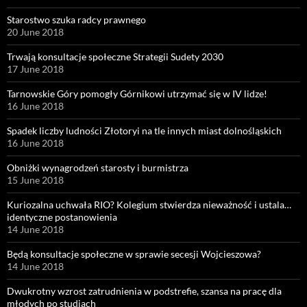
Starostwo szuka radcy prawnego
20 June 2018
Trwają konsultacje społeczne Strategii Sudety 2030
17 June 2018
Tarnowskie Góry pomogły Górnikowi utrzymać się w IV lidze!
16 June 2018
Spadek liczby ludności Złotoryi na tle innych miast dolnośląskich
16 June 2018
Obniżki wynagrodzeń starosty i burmistrza
15 June 2018
Kuriozalna uchwała RIO? Kolegium stwierdza nieważność i ustala…
identyczne postanowienia
14 June 2018
Będą konsultacje społeczne w sprawie secesji Wojcieszowa?
14 June 2018
Dwukrotny wzrost zatrudnienia w podstrefie, szansa na pracę dla
młodych po studiach