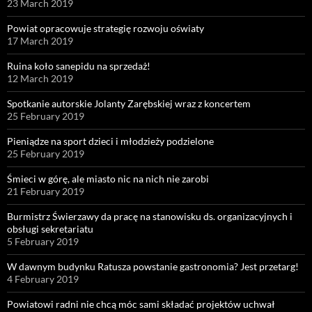
23 March 2019
Powiat opracowuje strategię rozwoju oświaty
17 March 2019
Ruina koło sanepidu na sprzedaż!
12 March 2019
Spotkanie autorskie Jolanty Zarębskiej wraz z koncertem
25 February 2019
Pieniądze na sport dzieci i młodzieży podzielone
25 February 2019
Śmieci w górę, ale miasto nic na nich nie zarobi
21 February 2019
Burmistrz Świerzawy da pracę na stanowisku ds. organizacyjnych i
obsługi sekretariatu
5 February 2019
W dawnym budynku Ratusza powstanie gastronomia? Jest przetarg!
4 February 2019
Powiatowi radni nie chcą móc sami składać projektów uchwał