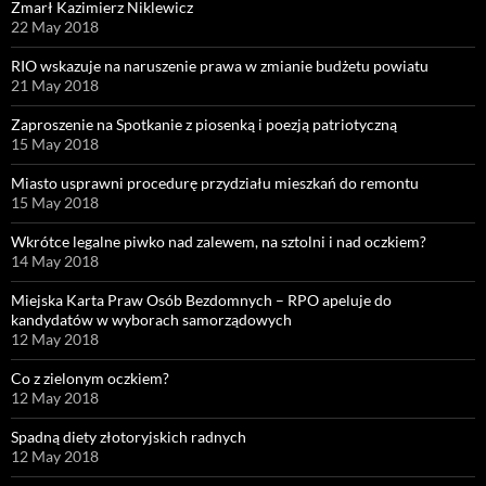
Zmarł Kazimierz Niklewicz
22 May 2018
RIO wskazuje na naruszenie prawa w zmianie budżetu powiatu
21 May 2018
Zaproszenie na Spotkanie z piosenką i poezją patriotyczną
15 May 2018
Miasto usprawni procedurę przydziału mieszkań do remontu
15 May 2018
Wkrótce legalne piwko nad zalewem, na sztolni i nad oczkiem?
14 May 2018
Miejska Karta Praw Osób Bezdomnych – RPO apeluje do
kandydatów w wyborach samorządowych
12 May 2018
Co z zielonym oczkiem?
12 May 2018
Spadną diety złotoryjskich radnych
12 May 2018