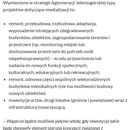
Wymienione w strategii Aglomeracji Jeleniogórskiej typy
projektów dotyczące rewitalizacji to:
remont, przebudowa, rozbudowa, adaptacja,
wyposażenie istniejących zdegradowanych
budynków, obiektów, zagospodarowanie terenów i
przestrzeni (np. monitoring miejski lub
dostosowanie przestrzeni do potrzeb osób
niepełnosprawnych) – w celu przywrócenia lub
nadania im nowych funkcji społecznych,
kulturalnych, edukacyjnych lub rekreacyjnych;
remont, odnowa części wspólnych wielorodzinnych
budynków mieszkalnych (nie ma możliwości budowy
nowych obiektów).
inwestycje w tzw. drogi lokalne (gminne i powiatowe) wraz z
infrastrukturą towarzyszącą.
–
Wsparcie będzie możliwie jedynie wtedy, gdy inwestycje takie
będą stanowiły element szerszej koncepcji związanej z