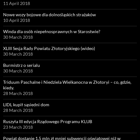
11 April 2018
Nowe wozy bojowe dla dolnośląskich strażaków
10 April 2018
Winda dla osób niepełnosprawnych w Starostwie?
30 March 2018
XLIII Sesja Rady Powiatu Złotoryjskiego (wideo)
30 March 2018
Burmistrz o serialu
30 March 2018
Triduum Paschalne i Niedziela Wielkanocna w Złotoryi – co, gdzie,
kiedy.
28 March 2018
LIDL kupił sąsiedni dom
28 March 2018
Ruszyła III edycja Rządowego Programu KLUB
23 March 2018
Powiat dostanie 1,5 mln zł mniej subwencji oświatowej niż w