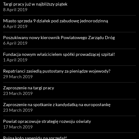
Targi pracy już w najbliższy piątek
8 April 2019
Miasto sprzeda 9 działek pod zabudowę jednorodzinną
6 April 2019
Poszukiwany nowy kierownik Powiatowego Zarządu Dróg
6 April 2019
Fundacja nowym właścicielem spółki prowadzącej szpital!
1 April 2019
Repatrianci zasiedlą pustostany za pieniądze wojewody?
29 March 2019
Zaproszenie na targi pracy
23 March 2019
Zaproszenie na spotkanie z kandydatką na europosłankę
23 March 2019
Powiat opracowuje strategię rozwoju oświaty
17 March 2019
Ruina koło sanepidu na sprzedaż!