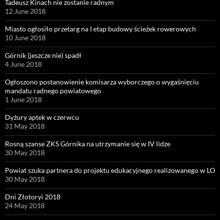
Tadeusz Kinach nie zostanie radnym
12 June 2018
Miasto ogłosiło przetarg na I etap budowy ścieżek rowerowych
10 June 2018
Górnik (jeszcze nie) spadł
4 June 2018
Ogłoszono postanowienie komisarza wyborczego o wygaśnięciu
mandatu radnego powiatowego
1 June 2018
Dyżury aptek w czerwcu
31 May 2018
Rosną szanse ZKS Górnika na utrzymanie się w IV lidze
30 May 2018
Powiat szuka partnera do projektu edukacyjnego realizowanego w LO
30 May 2018
Dni Złotoryi 2018
24 May 2018