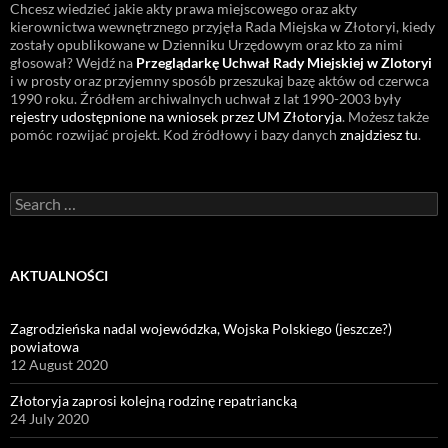
Chcesz wiedzieć jakie akty prawa miejscowego oraz akty
kierownictwa wewnętrznego przyjęła Rada Miejska w Złotoryi, kiedy
zostały opublikowane w Dzienniku Urzędowym oraz kto za nimi
głosował? Wejdź na
Przeglądarkę Uchwał Rady Miejskiej w Zlotoryi
i w prosty oraz przyjemny sposób przeszukaj bazę aktów od czerwca
1990 roku. Źródłem archiwalnych uchwał z lat 1990-2003 były
rejestry udostępnione na wniosek przez UM Złotoryja
. Możesz także
pomóc rozwijać projekt. Kod źródłowy i bazy danych
znajdziesz tu
.
Search
for:
AKTUALNOŚCI
Zagrodzieńska nadal wojewódzka, Wojska Polskiego (jeszcze?)
powiatowa
12 August 2020
Złotoryja zaprosi kolejną rodzinę repatriancką
24 July 2020