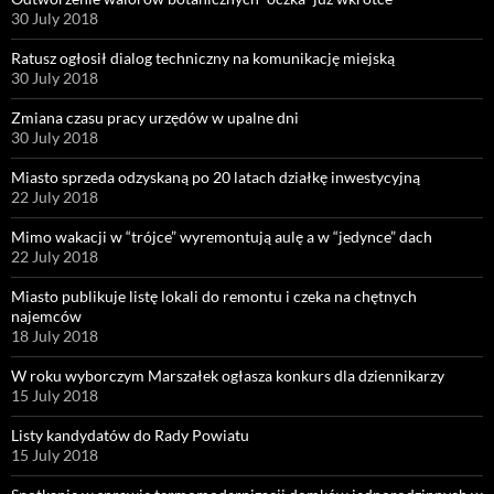
30 July 2018
Ratusz ogłosił dialog techniczny na komunikację miejską
30 July 2018
Zmiana czasu pracy urzędów w upalne dni
30 July 2018
Miasto sprzeda odzyskaną po 20 latach działkę inwestycyjną
22 July 2018
Mimo wakacji w “trójce” wyremontują aulę a w “jedynce” dach
22 July 2018
Miasto publikuje listę lokali do remontu i czeka na chętnych
najemców
18 July 2018
W roku wyborczym Marszałek ogłasza konkurs dla dziennikarzy
15 July 2018
Listy kandydatów do Rady Powiatu
15 July 2018