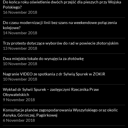
Do końca roku oświetlenie dwóch przejść dla pieszych przy Wojska
Polskiego?
16 November 2018
Do czasu modernizacji linii bez szans na weekendowe połączenia
kolejowe?
14 November 2018
Trzy protesty dotyczące wyborów do rad w powiecie złotoryjskim
13 November 2018
Dwa miejskie lokale do wynajęcia za złotówkę
10 November 2018
Nagranie VIDEO ze spotkania z dr Sylwią Spurek w ZOKiR
10 November 2018
Wykład dr Sylwii Spurek – zastępczyni Rzecznika Praw
Obywatelskich
9 November 2018
Konsultacje planów zagospodarowania Wyszyńskiego oraz okolic
Asnyka, Górniczej, Pagórkowej
6 November 2018