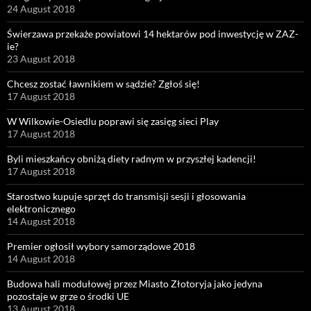
24 August 2018
Świerzawa przekaże powiatowi 14 hektarów pod inwestycję w ZAZ-
ie?
23 August 2018
Chcesz zostać ławnikiem w sądzie? Zgłoś się!
17 August 2018
W Wilkowie-Osiedlu poprawi się zasięg sieci Play
17 August 2018
Byli mieszkańcy obniżą diety radnym w przyszłej kadencji!
17 August 2018
Starostwo kupuje sprzęt do transmisji sesji i głosowania
elektronicznego
14 August 2018
Premier ogłosił wybory samorządowe 2018
14 August 2018
Budowa hali modułowej przez Miasto Złotoryja jako jedyna
pozostaje w grze o środki UE
13 August 2018