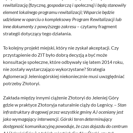
rewitalizacją (fizyczną, gospodarczą i społeczną) i będą stanowiły
element lokalnego programu rewitalizacji; Wsparcie będzie
udzielane w oparciu o kompleksowy Program Rewitalizacji lub
inne dokumenty z powyższego zakresu
– czytamy fragment
strategii dotyczący tego działania.
To kolejny projekt miejski, który nie zyskał akceptacji. Czy
przystąpienie do ZIT było dobrą decyzją a być może
konsultacje społeczne, które odbywały się latem 2014 roku,
nie zostały wystarczająco wykorzystane? Strategia
Aglomeracji Jeleniogórskiej niekoniecznie musi uwzględniać
potrzeby Złotoryi.
Zakłada między innymi ciążenie Złotoryi do Jeleniej Góry
gdzie w praktyce Złotoryja naturalnie ciąży do Legnicy. –
Stan
infrastruktury drogowej przez wszystkie gminy AJ oceniany jest
jako wymagający interwencji. Górski teren determinujący
dostępność komunikacyjną powoduje, że czas dojazdu do centrum