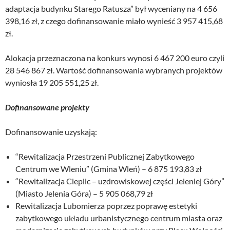
adaptacja budynku Starego Ratusza” był wyceniany na 4 656
398,16 zł, z czego dofinansowanie miało wynieść 3 957 415,68
zł.
Alokacja przeznaczona na konkurs wynosi 6 467 200 euro czyli
28 546 867 zł. Wartość dofinansowania wybranych projektów
wyniosła 19 205 551,25 zł.
Dofinansowane projekty
Dofinansowanie uzyskają:
“Rewitalizacja Przestrzeni Publicznej Zabytkowego
Centrum we Wleniu” (Gmina Wleń) – 6 875 193,83 zł
“Rewitalizacja Cieplic – uzdrowiskowej części Jeleniej Góry”
(Miasto Jelenia Góra) – 5 905 068,79 zł
Rewitalizacja Lubomierza poprzez poprawę estetyki
zabytkowego układu urbanistycznego centrum miasta oraz