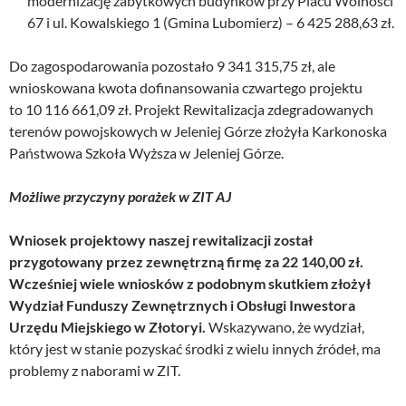
modernizację zabytkowych budynków przy Placu Wolności
67 i ul. Kowalskiego 1 (Gmina Lubomierz) – 6 425 288,63 zł.
Do zagospodarowania pozostało 9 341 315,75 zł, ale
wnioskowana kwota dofinansowania czwartego projektu
to 10 116 661,09 zł. Projekt Rewitalizacja zdegradowanych
terenów powojskowych w Jeleniej Górze złożyła Karkonoska
Państwowa Szkoła Wyższa w Jeleniej Górze.
Możliwe przyczyny porażek w ZIT AJ
Wniosek projektowy naszej rewitalizacji został
przygotowany przez zewnętrzną firmę za 22 140,00 zł.
Wcześniej wiele wniosków z podobnym skutkiem złożył
Wydział Funduszy Zewnętrznych i Obsługi Inwestora
Urzędu Miejskiego w Złotoryi.
Wskazywano, że wydział,
który jest w stanie pozyskać środki z wielu innych źródeł, ma
problemy z naborami w ZIT.