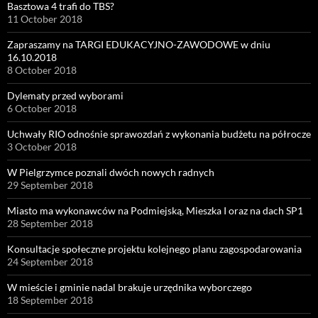
Basztowa 4 trafi do TBS?
11 October 2018
Zapraszamy na TARGI EDUKACYJNO-ZAWODOWE w dniu
16.10.2018
8 October 2018
Dylematy przed wyborami
6 October 2018
Uchwały RIO odnośnie sprawozdań z wykonania budżetu na półrocze
3 October 2018
W Pielgrzymce poznali dwóch nowych radnych
29 September 2018
Miasto ma wykonawców na Podmiejską, Mieszka I oraz na dach SP1
28 September 2018
Konsultacje społeczne projektu kolejnego planu zagospodarowania
24 September 2018
W mieście i gminie nadal brakuje urzędnika wyborczego
18 September 2018