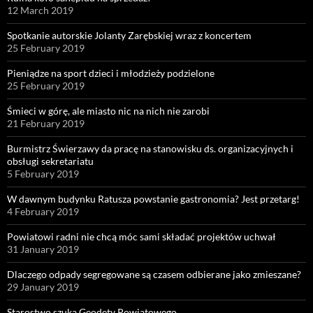
12 March 2019
Spotkanie autorskie Jolanty Zarębskiej wraz z koncertem
25 February 2019
Pieniądze na sport dzieci i młodzieży podzielone
25 February 2019
Śmieci w górę, ale miasto nic na nich nie zarobi
21 February 2019
Burmistrz Świerzawy da pracę na stanowisku ds. organizacyjnych i
obsługi sekretariatu
5 February 2019
W dawnym budynku Ratusza powstanie gastronomia? Jest przetarg!
4 February 2019
Powiatowi radni nie chcą móc sami składać projektów uchwał
31 January 2019
Dlaczego odpady segregowane są czasem odbierane jako zmieszane?
29 January 2019
Starostwo szuka Geodety Powiatowego