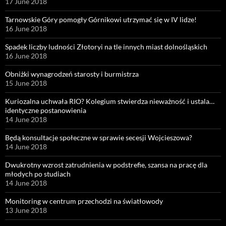
17 June 2018
Tarnowskie Góry pomogły Górnikowi utrzymać się w IV lidze!
16 June 2018
Spadek liczby ludności Złotoryi na tle innych miast dolnośląskich
16 June 2018
Obniżki wynagrodzeń starosty i burmistrza
15 June 2018
Kuriozalna uchwała RIO? Kolegium stwierdza nieważność i ustala…
identyczne postanowienia
14 June 2018
Będą konsultacje społeczne w sprawie secesji Wojcieszowa?
14 June 2018
Dwukrotny wzrost zatrudnienia w podstrefie, szansa na pracę dla
młodych po studiach
14 June 2018
Monitoring w centrum przechodzi na światłowody
13 June 2018