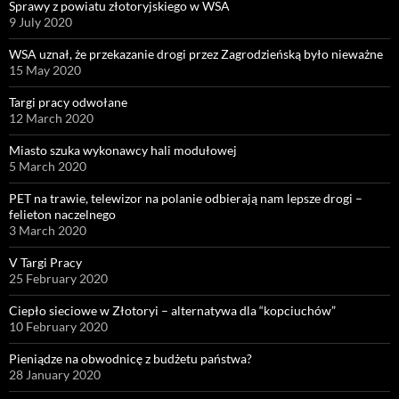
Sprawy z powiatu złotoryjskiego w WSA
9 July 2020
WSA uznał, że przekazanie drogi przez Zagrodzieńską było nieważne
15 May 2020
Targi pracy odwołane
12 March 2020
Miasto szuka wykonawcy hali modułowej
5 March 2020
PET na trawie, telewizor na polanie odbierają nam lepsze drogi –
felieton naczelnego
3 March 2020
V Targi Pracy
25 February 2020
Ciepło sieciowe w Złotoryi – alternatywa dla “kopciuchów”
10 February 2020
Pieniądze na obwodnicę z budżetu państwa?
28 January 2020