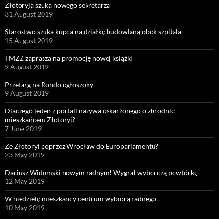
Złotoryja szuka nowego sekretarza
31 August 2019
Starostwo szuka kupca na działkę budowlaną obok szpitala
15 August 2019
TMZZ zaprasza na promocję nowej książki
9 August 2019
Przetarg na Rondo ogłoszony
9 August 2019
Dlaczego jeden z portali nazywa oskarżonego o zbrodnię
mieszkańcem Złotoryi?
7 June 2019
Ze Złotoryi poprzez Wrocław do Europarlamentu?
23 May 2019
Dariusz Widomski nowym radnym! Wygrał wyborczą powtórkę
12 May 2019
W niedzielę mieszkańcy centrum wybiorą radnego
10 May 2019