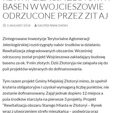
BASEN W WOJCIESZOWIE
ODRZUCONE PRZEZ ZIT AJ
3 JANUARY 2018
KACPER PAWŁOWSKI
Zintegrowane Inwestycje Terytorialne Aglomeracji
Jeleniogórskiej rozstrzygnęły nabór środków w działaniu
Rewitalizacja zdegradowanych obszarów. Wcześniej
odrzucony został projekt Wojcieszowa zakładający budowę
basenu za ok. 9 mln złotych. Dziś Złotoryja nie załapała się do
puli projektów wybranych do dofinansowania.
Tym razem projekt Gminy Miejskiej Złotoryi mimo, że spełnił
kryteria obligatoryjne i uzyskał wymaganą liczbę punktów, nie
zostanie dofinansowany. Zajął jednak dopiero 12 miejsce a
pula środków starczyła na pierwsze 3 projekty. Projekt
“Rewitalizacja obszaru Starego Miasta w Złotoryi – Rynek
wraz z utworzeniem strefy mieszkańca – podwórza oraz