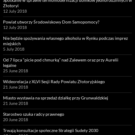
Spotkanie w sprawie termomodernizacji domków jednorodzinnych w
Złotoryi
12 July 2018
Powiat utworzy Środowiskowy Dom Samopomocy?
12 July 2018
Nie będzie spożywania własnego alkoholu w Rynku podczas imprez
miejskich
5 July 2018
Od 7 lipca “picie pod chmurką” nad Zalewem oraz przy Aurelii
legalne
25 June 2018
Wideorelacja z XLVI Sesji Rady Powiatu Złotoryjskiego
21 June 2018
Miasto wystawia na sprzedaż działkę przy Grunwaldzkiej
21 June 2018
Starostwo szuka radcy prawnego
20 June 2018
Trwają konsultacje społeczne Strategii Sudety 2030