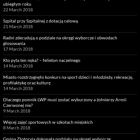
ubiegłym roku
22 March 2018
Szpital przy Szpitalnej z dotacją celową
21 March 2018
Radni zdecydują o podziale na okręgi wyborcze i obwodach
głosowania
17 March 2018
Kto pyta ten nęka? – felieton naczelnego
14 March 2018
Miasto rozstrzygnęło konkurs na sport dzieci i młodzieży, rekreację,
profilaktykę oraz kulturę
14 March 2018
Dlaczego pomnik LWP musi zostać wyburzony a żołnierzy Armii
Czerwonej nie?
9 March 2018
Więcej zajęć sportowych w szkołach miejskich
8 March 2018
Gmina Złotoryja dokonała podziału na okręgi wyborcze