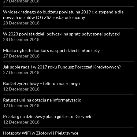
29 December 2018
Wniosek radnego do budżetu powiatu na 2019 r. o stypendia dla
nowych uczniów LO i ZSZ został odrzucony
28 December 2018
W 2023 powiat udzieli pożyczki na spłatę pożyczonej pożyczki
28 December 2018
Miasto ogłosiło konkurs na sport dzieci i młodzieży
27 December 2018
Jak sobie radził w 2017 roku Fundusz Poręczeń Kredytowych?
27 December 2018
Budżet życzeniowy – felieton naczelnego
12 December 2018
Ratusz z unijną dotacją na informatyzację
12 December 2018
Przetarg na dzierżawę placu gdzie stoi Grzybek
12 December 2018
Hotspoty WiFi w Złotoryi i Pielgrzymce