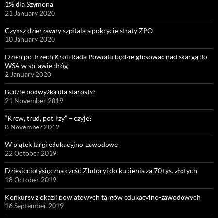
1% dla Szymona
21 January 2020
Czynsz dzierżawny szpitala a pokrycie straty ZPO
10 January 2020
Dzień po Trzech Króli Rada Powiatu będzie głosować nad skargą do
WSA w sprawie dróg
2 January 2020
Będzie podwyżka dla starosty?
21 November 2019
“Krew, trud, pot, łzy” – czyje?
8 November 2019
W piątek targi edukacyjno-zawodowe
22 October 2019
Dziesięciotysięczna część Złotoryi do kupienia za 70 tys. złotych
18 October 2019
Konkursy z okazji powiatowych targów edukacyjno-zawodowych
16 September 2019