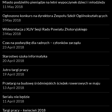
Miasto podzieliło pieniądze na letni wypoczynek dzieci i młodzieży
11 May 2018
Ogłoszono konkurs na dyrektora Zespołu Szkół Ogólnokształcących
3 May 2018
Wideorelacja z XLIV Sesji Rady Powiatu Złotoryjskiego
3 May 2018
Czas na podwyżkę dla radnych – członków zarządu
23 April 2018
Starostwo szuka informatyka
20 April 2018
Jutro targi pracy
19 April 2018
Przetarg na budowę śródmiejskich ścieżek rowerowych w maju
13 April 2018
Serialu nie będzie
11 April 2018
Targi pracy – kwiecień 2018